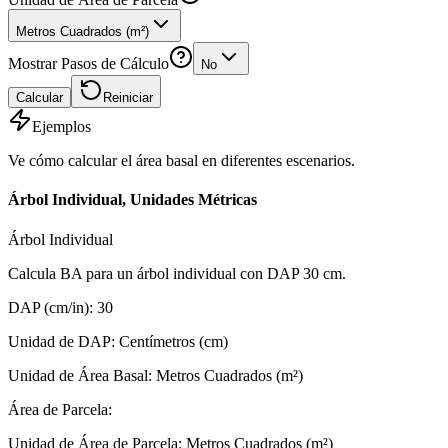
Metros Cuadrados (m²)
Mostrar Pasos de Cálculo
No
Calcular
Reiniciar
Ejemplos
Ve cómo calcular el área basal en diferentes escenarios.
Árbol Individual, Unidades Métricas
Árbol Individual
Calcula BA para un árbol individual con DAP 30 cm.
DAP (cm/in)
:
30
Unidad de DAP
:
Centímetros (cm)
Unidad de Área Basal
:
Metros Cuadrados (m²)
Área de Parcela
:
Unidad de Área de Parcela
:
Metros Cuadrados (m²)