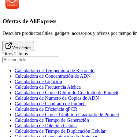
Ofertas de AliExpress
Descubre productos útiles, gadgets, accesorios y ofertas por tiempo l
Ver ofertas
Otros Títulos
Calculadora de Temperatura de Recocido
Calculadora de Concentración de ADN
Calculadora de Ligación
Calculadora de Frecuencia Alélica
Calculadora de Cruce Dihíbrido Cuadrado de Punnett
Calculadora de Número de Copias de ADN
Calculadora de Cuadrado de Punnett
Calculadora de Eficiencia qPCR
Calculadora de Cruce Trihíbrido Cuadrado de Punnett
Calculadora de Tiempo de Generación
Calculadora de Dilución Celular
Calculadora de Tiempo de Duplicación Celular
Calculadora de Concentración de Proteínas