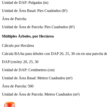
Unidad de DAP
:
Pulgadas (in)
Unidad de Área Basal
:
Pies Cuadrados (ft²)
Área de Parcela
:
Unidad de Área de Parcela
:
Pies Cuadrados (ft²)
Múltiples Árboles, por Hectárea
Cálculo por Hectárea
Calcula BA/ha para árboles con DAP 20, 25, 30 cm en una parcela d
DAP (cm/in)
:
20, 25, 30
Unidad de DAP
:
Centímetros (cm)
Unidad de Área Basal
:
Metros Cuadrados (m²)
Área de Parcela
:
500
Unidad de Área de Parcela
:
Metros Cuadrados (m²)