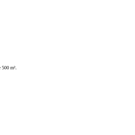
e 500 m².