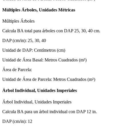
Múltiples Árboles, Unidades Métricas
Múltiples Árboles
Calcula BA total para árboles con DAP 25, 30, 40 cm.
DAP (cm/in)
:
25, 30, 40
Unidad de DAP
:
Centímetros (cm)
Unidad de Área Basal
:
Metros Cuadrados (m²)
Área de Parcela
:
Unidad de Área de Parcela
:
Metros Cuadrados (m²)
Árbol Individual, Unidades Imperiales
Árbol Individual, Unidades Imperiales
Calcula BA para un árbol individual con DAP 12 in.
DAP (cm/in)
:
12