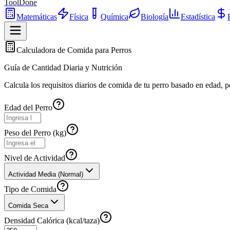
ToolDone
Matemáticas
Física
Química
Biología
Estadística
Calculadora de Comida para Perros
Guía de Cantidad Diaria y Nutrición
Calcula los requisitos diarios de comida de tu perro basado en edad, p
Edad del Perro
Peso del Perro (kg)
Nivel de Actividad
Actividad Media (Normal)
Tipo de Comida
Comida Seca
Densidad Calórica (kcal/taza)