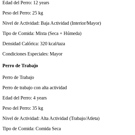
Edad del Perro
:
12
years
Peso del Perro
:
25
kg
Nivel de Actividad
:
Baja Actividad (Interior/Mayor)
Tipo de Comida
:
Mixta (Seca + Húmeda)
Densidad Calórica
:
320
kcal/taza
Condiciones Especiales
:
Mayor
Perro de Trabajo
Perro de Trabajo
Perro de trabajo con alta actividad
Edad del Perro
:
4
years
Peso del Perro
:
35
kg
Nivel de Actividad
:
Alta Actividad (Trabajo/Atleta)
Tipo de Comida
:
Comida Seca