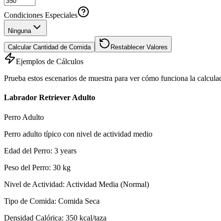
Condiciones Especiales
Ninguna
Calcular Cantidad de Comida
Restablecer Valores
Ejemplos de Cálculos
Prueba estos escenarios de muestra para ver cómo funciona la calcula
Labrador Retriever Adulto
Perro Adulto
Perro adulto típico con nivel de actividad medio
Edad del Perro
:
3
years
Peso del Perro
:
30
kg
Nivel de Actividad
:
Actividad Media (Normal)
Tipo de Comida
:
Comida Seca
Densidad Calórica
:
350
kcal/taza