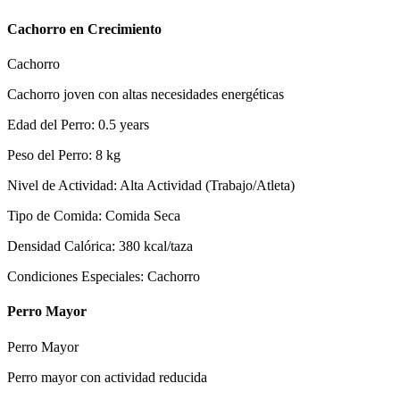
Cachorro en Crecimiento
Cachorro
Cachorro joven con altas necesidades energéticas
Edad del Perro
:
0.5
years
Peso del Perro
:
8
kg
Nivel de Actividad
:
Alta Actividad (Trabajo/Atleta)
Tipo de Comida
:
Comida Seca
Densidad Calórica
:
380
kcal/taza
Condiciones Especiales
:
Cachorro
Perro Mayor
Perro Mayor
Perro mayor con actividad reducida