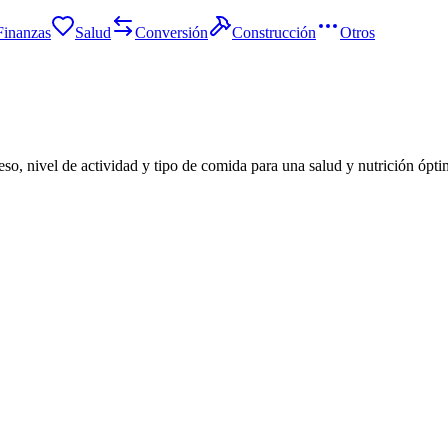
Finanzas
Salud
Conversión
Construcción
Otros
eso, nivel de actividad y tipo de comida para una salud y nutrición ópti