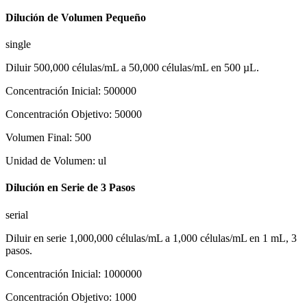
Dilución de Volumen Pequeño
single
Diluir 500,000 células/mL a 50,000 células/mL en 500 µL.
Concentración Inicial
:
500000
Concentración Objetivo
:
50000
Volumen Final
:
500
Unidad de Volumen
:
ul
Dilución en Serie de 3 Pasos
serial
Diluir en serie 1,000,000 células/mL a 1,000 células/mL en 1 mL, 3
pasos.
Concentración Inicial
:
1000000
Concentración Objetivo
:
1000