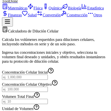
ToolDone
Matemáticas
Física
Química
Biología
Estadística
Finanzas
Salud
Conversión
Construcción
Otros
Calculadora de Dilución Celular
Calcula los volúmenes requeridos para diluciones celulares,
incluyendo métodos en serie y de un solo paso.
Ingresa tus concentraciones iniciales y objetivo, selecciona tu
volumen final deseado y unidades, y obtén resultados instantáneos
para tu protocolo de dilución celular.
Concentración Celular Inicial
Concentración Celular Objetivo
Volumen Total Final
Unidad de Volumen