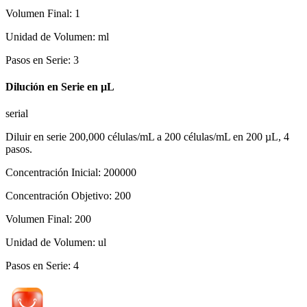
Volumen Final
:
1
Unidad de Volumen
:
ml
Pasos en Serie
:
3
Dilución en Serie en µL
serial
Diluir en serie 200,000 células/mL a 200 células/mL en 200 µL, 4
pasos.
Concentración Inicial
:
200000
Concentración Objetivo
:
200
Volumen Final
:
200
Unidad de Volumen
:
ul
Pasos en Serie
:
4