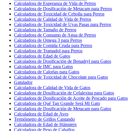
Calculadora de Esperanza de Vida de Perros
Calculadora de Dosificación de Metacam para Perros
Calculadora de Toxicidad de Cebolla para Perros
Calculadora de Calidad de Vida de Perros
Calculadora de Toxicidad de Uvas Pasas para Perros
Calculadora de Tamaño de Perros
Calculadora de Consumo de Agua de Perros
Calculadora de Omega 3 para Perros
Calculadora de Comida Cruda para Perros
Calculadora de Tramadol para Perros
Calculadora de Edad de Gatos
Calculadora de Dosificación de Benadryl para Gatos
Calculadora de IMC para Gatos
Calculadora de Calorías para Gatos
Calculadora de Toxicidad de Chocolate para Gatos
Gatulador
Calculadora de Calidad de Vida de Gatos
Calculadora de Dosificación de Cefalexina para Gatos
Calculadora de Dosificación de Aceite de Pescado para Gatos
Calculadora de Qué Tan Grande Será Mi Gato
Calculadora de Dosificación de Metacam para Gatos
Calculadora de Edad de Aves
Termómetro de Grillos Cantando
Calculadora de Edad de Hámsters
Calculadora de Peso de Caballos