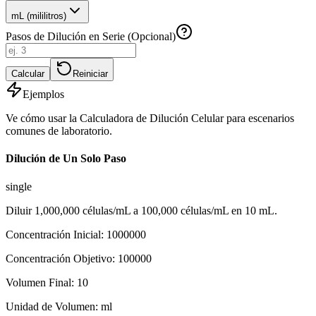
mL (mililitros)
Pasos de Dilución en Serie (Opcional)
Calcular
Reiniciar
Ejemplos
Ve cómo usar la Calculadora de Dilución Celular para escenarios
comunes de laboratorio.
Dilución de Un Solo Paso
single
Diluir 1,000,000 células/mL a 100,000 células/mL en 10 mL.
Concentración Inicial
:
1000000
Concentración Objetivo
:
100000
Volumen Final
:
10
Unidad de Volumen
:
ml