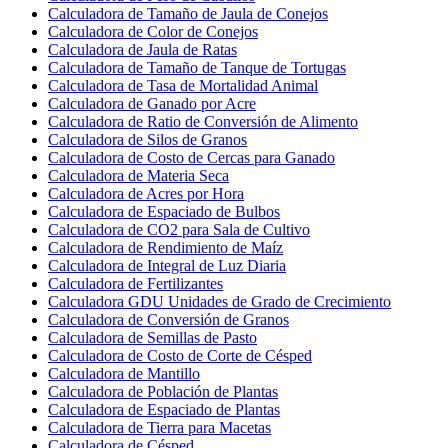
Calculadora de Tamaño de Jaula de Conejos
Calculadora de Color de Conejos
Calculadora de Jaula de Ratas
Calculadora de Tamaño de Tanque de Tortugas
Calculadora de Tasa de Mortalidad Animal
Calculadora de Ganado por Acre
Calculadora de Ratio de Conversión de Alimento
Calculadora de Silos de Granos
Calculadora de Costo de Cercas para Ganado
Calculadora de Materia Seca
Calculadora de Acres por Hora
Calculadora de Espaciado de Bulbos
Calculadora de CO2 para Sala de Cultivo
Calculadora de Rendimiento de Maíz
Calculadora de Integral de Luz Diaria
Calculadora de Fertilizantes
Calculadora GDU Unidades de Grado de Crecimiento
Calculadora de Conversión de Granos
Calculadora de Semillas de Pasto
Calculadora de Costo de Corte de Césped
Calculadora de Mantillo
Calculadora de Población de Plantas
Calculadora de Espaciado de Plantas
Calculadora de Tierra para Macetas
Calculadora de Césped