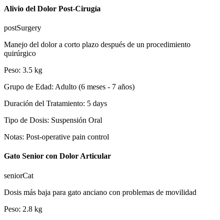
Alivio del Dolor Post-Cirugía
postSurgery
Manejo del dolor a corto plazo después de un procedimiento
quirúrgico
Peso
:
3.5
kg
Grupo de Edad
:
Adulto (6 meses - 7 años)
Duración del Tratamiento
:
5
days
Tipo de Dosis
:
Suspensión Oral
Notas
:
Post-operative pain control
Gato Senior con Dolor Articular
seniorCat
Dosis más baja para gato anciano con problemas de movilidad
Peso
:
2.8
kg