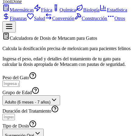
ToolDone
Matemáticas
Física
Química
Biología
Estadística
Finanzas
Salud
Conversión
Construcción
Otros
Calculadora de Dosis de Metacam para Gatos
Calcula la dosificación precisa de meloxicam para pacientes felinos
Ingresa el peso, edad y detalles del tratamiento de tu gato para
calcular la dosis apropiada de Metacam con pautas de seguridad.
Peso del Gato
Grupo de Edad
Adulto (6 meses - 7 años)
Duración del Tratamiento
Tipo de Dosis
Suspensión Oral