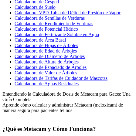
Calculadora de Césped
Calculadora de Suelo
Calculadora VPD Tabla de Déficit de Presión de Vapor
Calculadora de Semillas de Verduras
Calculadora de Rendimiento de Verduras
Calculadora de Potencial Hídrico
Calculadora de Fertilizante Soluble en Agua
Calculadora de Área Basal
Calculadora de Hojas de Árboles
Calculadora de Edad de Árboles
Calculadora de Diámetro de Árboles
Calculadora de Altura de Árboles
Calculadora de Espaciado de Árboles
Calculadora de Valor de Árboles
Calculadora de Tarifas de Cuidador de Mascotas
Calculadora de Aguas Residuales
Entendiendo la Calculadora de Dosis de Metacam para Gatos: Una
Guía Completa
Aprende cómo calcular y administrar Metacam (meloxicam) de
manera segura para pacientes felinos
¿Qué es Metacam y Cómo Funciona?