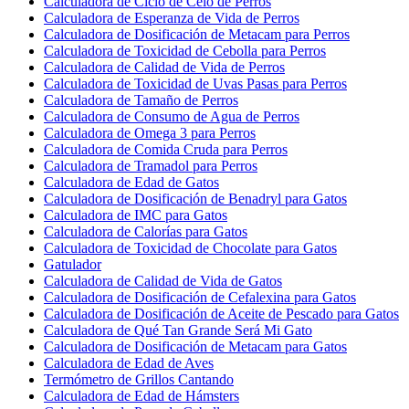
Calculadora de Ciclo de Celo de Perros
Calculadora de Esperanza de Vida de Perros
Calculadora de Dosificación de Metacam para Perros
Calculadora de Toxicidad de Cebolla para Perros
Calculadora de Calidad de Vida de Perros
Calculadora de Toxicidad de Uvas Pasas para Perros
Calculadora de Tamaño de Perros
Calculadora de Consumo de Agua de Perros
Calculadora de Omega 3 para Perros
Calculadora de Comida Cruda para Perros
Calculadora de Tramadol para Perros
Calculadora de Edad de Gatos
Calculadora de Dosificación de Benadryl para Gatos
Calculadora de IMC para Gatos
Calculadora de Calorías para Gatos
Calculadora de Toxicidad de Chocolate para Gatos
Gatulador
Calculadora de Calidad de Vida de Gatos
Calculadora de Dosificación de Cefalexina para Gatos
Calculadora de Dosificación de Aceite de Pescado para Gatos
Calculadora de Qué Tan Grande Será Mi Gato
Calculadora de Dosificación de Metacam para Gatos
Calculadora de Edad de Aves
Termómetro de Grillos Cantando
Calculadora de Edad de Hámsters