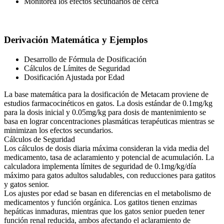
Monitorea los efectos secundarios de cerca
Derivación Matemática y Ejemplos
Desarrollo de Fórmula de Dosificación
Cálculos de Límites de Seguridad
Dosificación Ajustada por Edad
La base matemática para la dosificación de Metacam proviene de
estudios farmacocinéticos en gatos. La dosis estándar de 0.1mg/kg
para la dosis inicial y 0.05mg/kg para dosis de mantenimiento se
basa en lograr concentraciones plasmáticas terapéuticas mientras se
minimizan los efectos secundarios.
Cálculos de Seguridad
Los cálculos de dosis diaria máxima consideran la vida media del
medicamento, tasa de aclaramiento y potencial de acumulación. La
calculadora implementa límites de seguridad de 0.1mg/kg/día
máximo para gatos adultos saludables, con reducciones para gatitos
y gatos senior.
Los ajustes por edad se basan en diferencias en el metabolismo de
medicamentos y función orgánica. Los gatitos tienen enzimas
hepáticas inmaduras, mientras que los gatos senior pueden tener
función renal reducida, ambos afectando el aclaramiento de