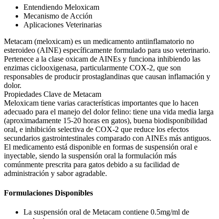
Entendiendo Meloxicam
Mecanismo de Acción
Aplicaciones Veterinarias
Metacam (meloxicam) es un medicamento antiinflamatorio no
esteroideo (AINE) específicamente formulado para uso veterinario.
Pertenece a la clase oxicam de AINEs y funciona inhibiendo las
enzimas ciclooxigenasa, particularmente COX-2, que son
responsables de producir prostaglandinas que causan inflamación y
dolor.
Propiedades Clave de Metacam
Meloxicam tiene varias características importantes que lo hacen
adecuado para el manejo del dolor felino: tiene una vida media larga
(aproximadamente 15-20 horas en gatos), buena biodisponibilidad
oral, e inhibición selectiva de COX-2 que reduce los efectos
secundarios gastrointestinales comparado con AINEs más antiguos.
El medicamento está disponible en formas de suspensión oral e
inyectable, siendo la suspensión oral la formulación más
comúnmente prescrita para gatos debido a su facilidad de
administración y sabor agradable.
Formulaciones Disponibles
La suspensión oral de Metacam contiene 0.5mg/ml de