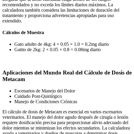
recomendados y no exceda los límites diarios máximos. La
calculadora también considera las limitaciones de duración del
tratamiento y proporciona advertencias apropiadas para uso
extendido.
Cálculos de Muestra
Gato adulto de 4kg: 4 × 0.05 × 1.0 = 0.2mg diario
Gatito de 2kg: 2 × 0.05 × 0.8 = 0.08mg diario
Aplicaciones del Mundo Real del Cálculo de Dosis de
Metacam
Escenarios de Manejo del Dolor
Cuidado Post-Quirúrgico
Manejo de Condiciones Crónicas
El cálculo de dosis de Metacam es esencial en varios escenarios
veterinarios. El manejo del dolor agudo después de cirugía o lesión
requiere dosificación precisa para proporcionar alivio adecuado del
dolor mientras se minimizan los efectos secundarios. La calculadora
ayuda a veterinarios y dueños de mascotas a determinar dosis