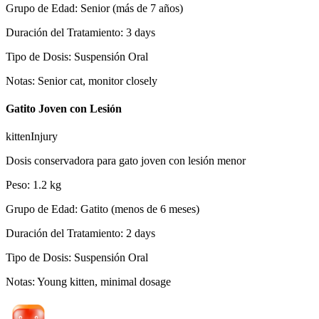
Grupo de Edad
:
Senior (más de 7 años)
Duración del Tratamiento
:
3
days
Tipo de Dosis
:
Suspensión Oral
Notas
:
Senior cat, monitor closely
Gatito Joven con Lesión
kittenInjury
Dosis conservadora para gato joven con lesión menor
Peso
:
1.2
kg
Grupo de Edad
:
Gatito (menos de 6 meses)
Duración del Tratamiento
:
2
days
Tipo de Dosis
:
Suspensión Oral
Notas
:
Young kitten, minimal dosage