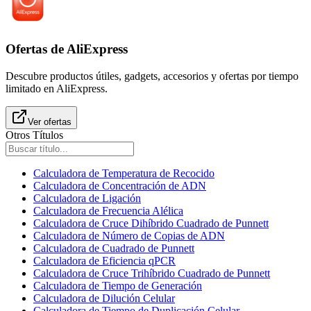
Ofertas de AliExpress
Descubre productos útiles, gadgets, accesorios y ofertas por tiempo
limitado en AliExpress.
Ver ofertas
Otros Títulos
Calculadora de Temperatura de Recocido
Calculadora de Concentración de ADN
Calculadora de Ligación
Calculadora de Frecuencia Alélica
Calculadora de Cruce Dihíbrido Cuadrado de Punnett
Calculadora de Número de Copias de ADN
Calculadora de Cuadrado de Punnett
Calculadora de Eficiencia qPCR
Calculadora de Cruce Trihíbrido Cuadrado de Punnett
Calculadora de Tiempo de Generación
Calculadora de Dilución Celular
Calculadora de Tiempo de Duplicación Celular