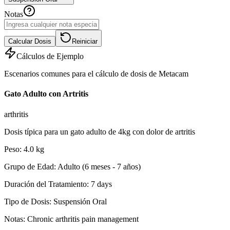
Notas
Calcular Dosis
Reiniciar
Cálculos de Ejemplo
Escenarios comunes para el cálculo de dosis de Metacam
Gato Adulto con Artritis
arthritis
Dosis típica para un gato adulto de 4kg con dolor de artritis
Peso
:
4.0
kg
Grupo de Edad
:
Adulto (6 meses - 7 años)
Duración del Tratamiento
:
7
days
Tipo de Dosis
:
Suspensión Oral
Notas
:
Chronic arthritis pain management