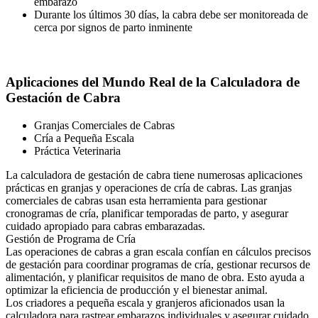
embarazo
Durante los últimos 30 días, la cabra debe ser monitoreada de
cerca por signos de parto inminente
Aplicaciones del Mundo Real de la Calculadora de
Gestación de Cabra
Granjas Comerciales de Cabras
Cría a Pequeña Escala
Práctica Veterinaria
La calculadora de gestación de cabra tiene numerosas aplicaciones
prácticas en granjas y operaciones de cría de cabras. Las granjas
comerciales de cabras usan esta herramienta para gestionar
cronogramas de cría, planificar temporadas de parto, y asegurar
cuidado apropiado para cabras embarazadas.
Gestión de Programa de Cría
Las operaciones de cabras a gran escala confían en cálculos precisos
de gestación para coordinar programas de cría, gestionar recursos de
alimentación, y planificar requisitos de mano de obra. Esto ayuda a
optimizar la eficiencia de producción y el bienestar animal.
Los criadores a pequeña escala y granjeros aficionados usan la
calculadora para rastrear embarazos individuales y asegurar cuidado