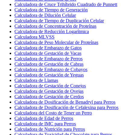
Calculadora de Cruce Trihíbrido Cuadrado de Punnett
Calculadora de Tiempo de Generación
Calculadora de Dilución Celular
Calculadora de Tiempo de Duplicación Celular
Calculadora de Concentración de Proteínas
Calculadora de Reducción Logarítmica
Calculadora MLVSS
Calculadora de Peso Molecular de Proteínas
Calculadora de Embarazo de Gatos
Calculadora de Gestación de Vacas
Calculadora de Embarazo de Perros
Calculadora de Gestación de Cabras
Calculadora de Embarazo de Cobayos
Calculadora de Gestación de Yeguas
Calculadora de Llamas
Calculadora de Gestación de Conejos
Calculadora de Gestación de Ovejas
Calculadora de Gestación de Cerdos
Calculadora de Dosificación de Benadryl para Perros
Calculadora de Dosificación de Cefalexina para Perros
Calculadora del Costo de Tener un Perro
Calculadora de Edad de Perros
Calculadora de IMC para Perros
Calculadora de Nutrición para Perros
Calculadora de Toxicidad de Chocolate para Perros