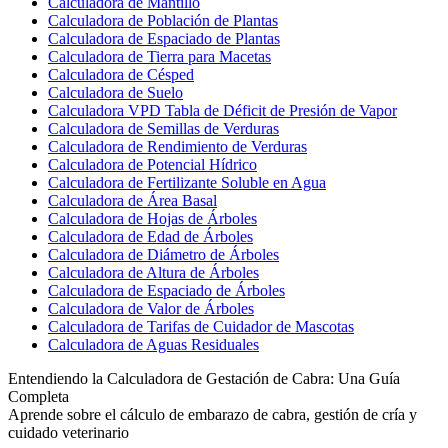
Calculadora de Mantillo
Calculadora de Población de Plantas
Calculadora de Espaciado de Plantas
Calculadora de Tierra para Macetas
Calculadora de Césped
Calculadora de Suelo
Calculadora VPD Tabla de Déficit de Presión de Vapor
Calculadora de Semillas de Verduras
Calculadora de Rendimiento de Verduras
Calculadora de Potencial Hídrico
Calculadora de Fertilizante Soluble en Agua
Calculadora de Área Basal
Calculadora de Hojas de Árboles
Calculadora de Edad de Árboles
Calculadora de Diámetro de Árboles
Calculadora de Altura de Árboles
Calculadora de Espaciado de Árboles
Calculadora de Valor de Árboles
Calculadora de Tarifas de Cuidador de Mascotas
Calculadora de Aguas Residuales
Entendiendo la Calculadora de Gestación de Cabra: Una Guía
Completa
Aprende sobre el cálculo de embarazo de cabra, gestión de cría y
cuidado veterinario