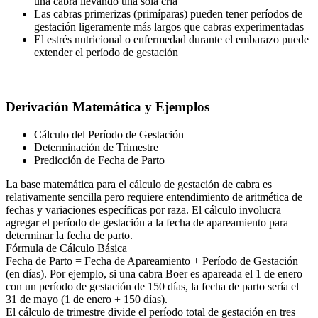
una cabra llevando una sola cría
Las cabras primerizas (primíparas) pueden tener períodos de
gestación ligeramente más largos que cabras experimentadas
El estrés nutricional o enfermedad durante el embarazo puede
extender el período de gestación
Derivación Matemática y Ejemplos
Cálculo del Período de Gestación
Determinación de Trimestre
Predicción de Fecha de Parto
La base matemática para el cálculo de gestación de cabra es
relativamente sencilla pero requiere entendimiento de aritmética de
fechas y variaciones específicas por raza. El cálculo involucra
agregar el período de gestación a la fecha de apareamiento para
determinar la fecha de parto.
Fórmula de Cálculo Básica
Fecha de Parto = Fecha de Apareamiento + Período de Gestación
(en días). Por ejemplo, si una cabra Boer es apareada el 1 de enero
con un período de gestación de 150 días, la fecha de parto sería el
31 de mayo (1 de enero + 150 días).
El cálculo de trimestre divide el período total de gestación en tres