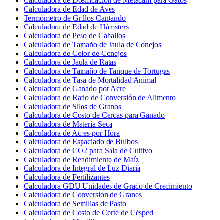
Calculadora de Dosificación de Metacam para Gatos
Calculadora de Edad de Aves
Termómetro de Grillos Cantando
Calculadora de Edad de Hámsters
Calculadora de Peso de Caballos
Calculadora de Tamaño de Jaula de Conejos
Calculadora de Color de Conejos
Calculadora de Jaula de Ratas
Calculadora de Tamaño de Tanque de Tortugas
Calculadora de Tasa de Mortalidad Animal
Calculadora de Ganado por Acre
Calculadora de Ratio de Conversión de Alimento
Calculadora de Silos de Granos
Calculadora de Costo de Cercas para Ganado
Calculadora de Materia Seca
Calculadora de Acres por Hora
Calculadora de Espaciado de Bulbos
Calculadora de CO2 para Sala de Cultivo
Calculadora de Rendimiento de Maíz
Calculadora de Integral de Luz Diaria
Calculadora de Fertilizantes
Calculadora GDU Unidades de Grado de Crecimiento
Calculadora de Conversión de Granos
Calculadora de Semillas de Pasto
Calculadora de Costo de Corte de Césped