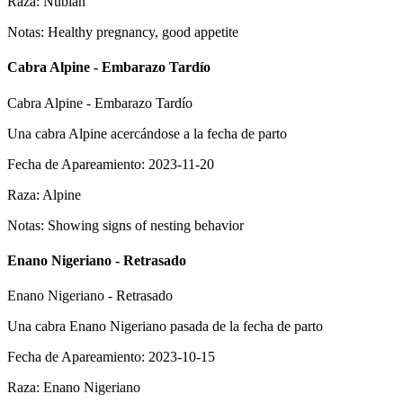
Raza
:
Nubian
Notas
:
Healthy pregnancy, good appetite
Cabra Alpine - Embarazo Tardío
Cabra Alpine - Embarazo Tardío
Una cabra Alpine acercándose a la fecha de parto
Fecha de Apareamiento
:
2023-11-20
Raza
:
Alpine
Notas
:
Showing signs of nesting behavior
Enano Nigeriano - Retrasado
Enano Nigeriano - Retrasado
Una cabra Enano Nigeriano pasada de la fecha de parto
Fecha de Apareamiento
:
2023-10-15
Raza
:
Enano Nigeriano