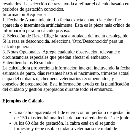
resultados. La selección de raza ayuda a refinar el cálculo basado en
períodos de gestación conocidos.
Información Requerida
1. Fecha de Apareamiento: La fecha exacta cuando la cabra fue
apareada o inseminada artificialmente. Esta es la pieza más crítica de
información para un cálculo preciso.
2. Selección de Raza: Elige la raza apropiada del menú desplegable.
Si la raza es desconocida, selecciona 'Otro/Desconocido' para un
cálculo general.
3. Notas Opcionales: Agrega cualquier observación relevante o
circunstancias especiales que puedan afectar el embarazo.
Entendiendo los Resultados
La calculadora proporciona información integral incluyendo la fecha
estimada de parto, días restantes hasta el nacimiento, trimestre actual,
etapa del embarazo, chequeos veterinarios recomendados, y
consejos de preparación. Esta información ayuda en la planificación
del cuidado y gestión apropiados durante todo el embarazo.
Ejemplos de Cálculo
Una cabra apareada el 1 de enero con un período de gestación
de 150 días tendrá una fecha de parto alrededor del 1 de junio
A los 60 días de gestación, la cabra está en el segundo
trimestre y debe recibir cuidado veterinario de mitad de