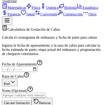
ToolDone
Matemáticas
Física
Química
Biología
Estadística
Finanzas
Salud
Conversión
Construcción
Otros
Calculadora de Gestación de Cabra
Calcula el cronograma de embarazo y fecha de parto para cabras
Ingresa la fecha de apareamiento y la raza de cabra para calcular la
fecha estimada de parto, etapa actual del embarazo y programación
de chequeos veterinarios.
Fecha de Apareamiento
Raza de Cabra
Boer
Notas (Opcional)
Calcular Gestación
Reiniciar