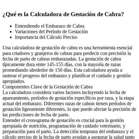
¿Qué es la Calculadora de Gestación de Cabra?
Entendiendo el Embarazo de Cabra
Variaciones del Período de Gestación
Importancia del Cálculo Preciso
Una calculadora de gestación de cabra es una herramienta esencial
para criadores y granjeros de cabras para predecir con precisión la
fecha de parto de cabras embarazadas. La gestación de cabra
típicamente dura entre 145-155 días, con la mayoría de razas
promediando alrededor de 150 días. Esta calculadora ayuda a
rastrear el progreso del embarazo y planificar el cuidado y gestión
apropiados.
Componentes Clave de la Gestación de Cabra
La calculadora considera varios factores incluyendo la fecha de
apareamiento, períodos de gestación específicos por raza, y la etapa
actual del embarazo. Diferentes razas de cabras tienen períodos de
gestación ligeramente diferentes, lo que puede afectar la precisión de
las predicciones de fecha de parto.
Entender el cronograma de gestación es crucial para la gestión
apropiada de nutrición, programación de cuidado veterinario, y
preparación para el parto. La detección temprana del embarazo y el
cálculo preciso de la fecha de parto ayudan a asegurar la salud tanto