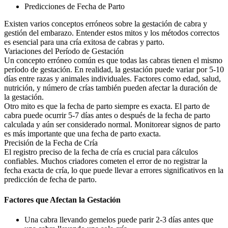
Predicciones de Fecha de Parto
Existen varios conceptos erróneos sobre la gestación de cabra y
gestión del embarazo. Entender estos mitos y los métodos correctos
es esencial para una cría exitosa de cabras y parto.
Variaciones del Período de Gestación
Un concepto erróneo común es que todas las cabras tienen el mismo
período de gestación. En realidad, la gestación puede variar por 5-10
días entre razas y animales individuales. Factores como edad, salud,
nutrición, y número de crías también pueden afectar la duración de
la gestación.
Otro mito es que la fecha de parto siempre es exacta. El parto de
cabra puede ocurrir 5-7 días antes o después de la fecha de parto
calculada y aún ser considerado normal. Monitorear signos de parto
es más importante que una fecha de parto exacta.
Precisión de la Fecha de Cría
El registro preciso de la fecha de cría es crucial para cálculos
confiables. Muchos criadores cometen el error de no registrar la
fecha exacta de cría, lo que puede llevar a errores significativos en la
predicción de fecha de parto.
Factores que Afectan la Gestación
Una cabra llevando gemelos puede parir 2-3 días antes que