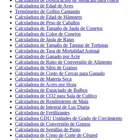
Calculadora de Dosificación de Metacam para Gatos
Calculadora de Edad de Aves
Termómetro de Grillos Cantando
Calculadora de Edad de Hámsters
Calculadora de Peso de Caballos
Calculadora de Tamaño de Jaula de Conejos
Calculadora de Color de Conejos
Calculadora de Jaula de Ratas
Calculadora de Tamaño de Tanque de Tortugas
Calculadora de Tasa de Mortalidad Animal
Calculadora de Ganado por Acre
Calculadora de Ratio de Conversión de Alimento
Calculadora de Silos de Granos
Calculadora de Costo de Cercas para Ganado
Calculadora de Materia Seca
Calculadora de Acres por Hora
Calculadora de Espaciado de Bulbos
Calculadora de CO2 para Sala de Cultivo
Calculadora de Rendimiento de Maíz
Calculadora de Integral de Luz Diaria
Calculadora de Fertilizantes
Calculadora GDU Unidades de Grado de Crecimiento
Calculadora de Conversión de Granos
Calculadora de Semillas de Pasto
Calculadora de Costo de Corte de Césped