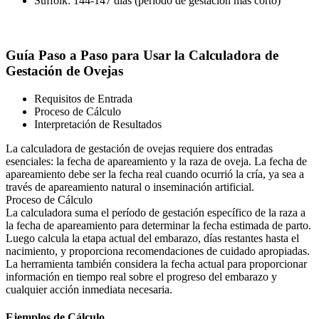
Suffolk: 144-147 días (período de gestación más corto)
Guía Paso a Paso para Usar la Calculadora de
Gestación de Ovejas
Requisitos de Entrada
Proceso de Cálculo
Interpretación de Resultados
La calculadora de gestación de ovejas requiere dos entradas
esenciales: la fecha de apareamiento y la raza de oveja. La fecha de
apareamiento debe ser la fecha real cuando ocurrió la cría, ya sea a
través de apareamiento natural o inseminación artificial.
Proceso de Cálculo
La calculadora suma el período de gestación específico de la raza a
la fecha de apareamiento para determinar la fecha estimada de parto.
Luego calcula la etapa actual del embarazo, días restantes hasta el
nacimiento, y proporciona recomendaciones de cuidado apropiadas.
La herramienta también considera la fecha actual para proporcionar
información en tiempo real sobre el progreso del embarazo y
cualquier acción inmediata necesaria.
Ejemplos de Cálculo