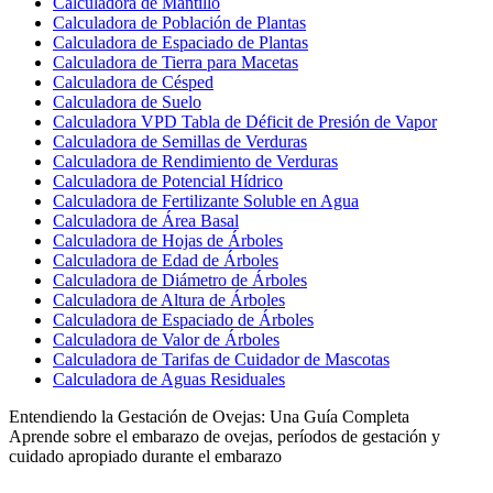
Calculadora de Mantillo
Calculadora de Población de Plantas
Calculadora de Espaciado de Plantas
Calculadora de Tierra para Macetas
Calculadora de Césped
Calculadora de Suelo
Calculadora VPD Tabla de Déficit de Presión de Vapor
Calculadora de Semillas de Verduras
Calculadora de Rendimiento de Verduras
Calculadora de Potencial Hídrico
Calculadora de Fertilizante Soluble en Agua
Calculadora de Área Basal
Calculadora de Hojas de Árboles
Calculadora de Edad de Árboles
Calculadora de Diámetro de Árboles
Calculadora de Altura de Árboles
Calculadora de Espaciado de Árboles
Calculadora de Valor de Árboles
Calculadora de Tarifas de Cuidador de Mascotas
Calculadora de Aguas Residuales
Entendiendo la Gestación de Ovejas: Una Guía Completa
Aprende sobre el embarazo de ovejas, períodos de gestación y
cuidado apropiado durante el embarazo