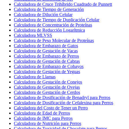
Calculadora de Cruce Trihíbrido Cuadrado de Punnett
Calculadora de Tiempo de Generación
Calculadora de Dilución Celular
Calculadora de Tiempo de Duplicación Celular
Calculadora de Concentración de Proteínas
Calculadora de Reducción Logarítmica
Calculadora MLVSS
Calculadora de Peso Molecular de Proteínas
Calculadora de Embarazo de Gatos
Calculadora de Gestación de Vacas
Calculadora de Embarazo de Perros
Calculadora de Gestación de Cabras
Calculadora de Embarazo de Cobayos
Calculadora de Gestación de Yeguas
Calculadora de Llamas
Calculadora de Gestación de Conejos
Calculadora de Gestación de Ovejas
Calculadora de Gestación de Cerdos
Calculadora de Dosificación de Benadryl para Perros
Calculadora de Dosificación de Cefalexina para Perros
Calculadora del Costo de Tener un Perro
Calculadora de Edad de Perros
Calculadora de IMC para Perros
Calculadora de Nutrición para Perros
Calculadora de Toxicidad de Chocolate para Perros