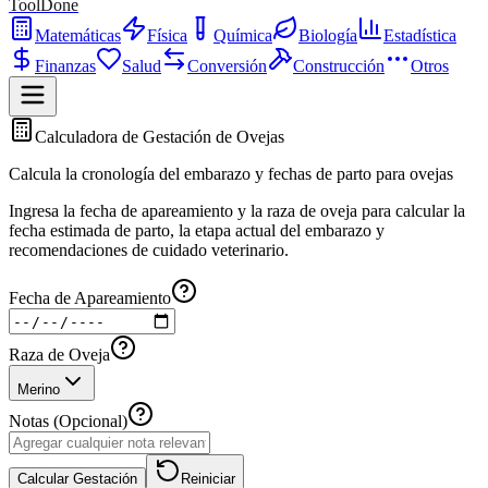
ToolDone
Matemáticas
Física
Química
Biología
Estadística
Finanzas
Salud
Conversión
Construcción
Otros
Calculadora de Gestación de Ovejas
Calcula la cronología del embarazo y fechas de parto para ovejas
Ingresa la fecha de apareamiento y la raza de oveja para calcular la
fecha estimada de parto, la etapa actual del embarazo y
recomendaciones de cuidado veterinario.
Fecha de Apareamiento
Raza de Oveja
Merino
Notas (Opcional)
Calcular Gestación
Reiniciar