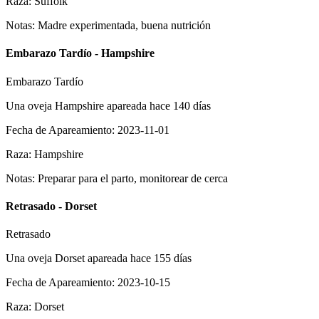
Raza
:
Suffolk
Notas
:
Madre experimentada, buena nutrición
Embarazo Tardío - Hampshire
Embarazo Tardío
Una oveja Hampshire apareada hace 140 días
Fecha de Apareamiento
:
2023-11-01
Raza
:
Hampshire
Notas
:
Preparar para el parto, monitorear de cerca
Retrasado - Dorset
Retrasado
Una oveja Dorset apareada hace 155 días
Fecha de Apareamiento
:
2023-10-15
Raza
:
Dorset