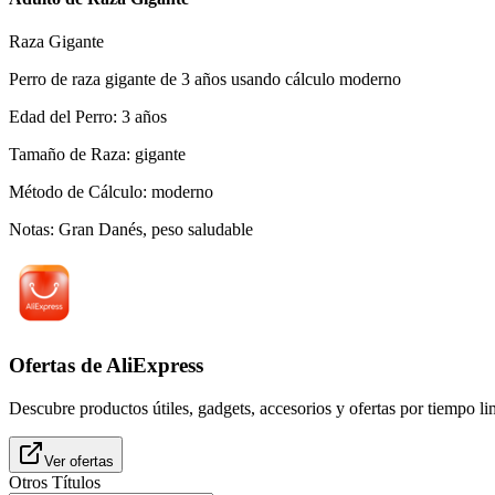
Raza Gigante
Perro de raza gigante de 3 años usando cálculo moderno
Edad del Perro
:
3
años
Tamaño de Raza
:
gigante
Método de Cálculo
:
moderno
Notas
:
Gran Danés, peso saludable
Ofertas de AliExpress
Descubre productos útiles, gadgets, accesorios y ofertas por tiempo l
Ver ofertas
Otros Títulos