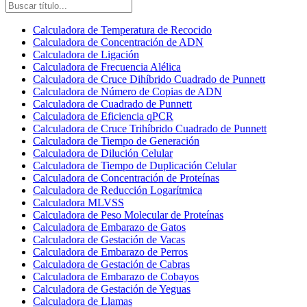
Calculadora de Temperatura de Recocido
Calculadora de Concentración de ADN
Calculadora de Ligación
Calculadora de Frecuencia Alélica
Calculadora de Cruce Dihíbrido Cuadrado de Punnett
Calculadora de Número de Copias de ADN
Calculadora de Cuadrado de Punnett
Calculadora de Eficiencia qPCR
Calculadora de Cruce Trihíbrido Cuadrado de Punnett
Calculadora de Tiempo de Generación
Calculadora de Dilución Celular
Calculadora de Tiempo de Duplicación Celular
Calculadora de Concentración de Proteínas
Calculadora de Reducción Logarítmica
Calculadora MLVSS
Calculadora de Peso Molecular de Proteínas
Calculadora de Embarazo de Gatos
Calculadora de Gestación de Vacas
Calculadora de Embarazo de Perros
Calculadora de Gestación de Cabras
Calculadora de Embarazo de Cobayos
Calculadora de Gestación de Yeguas
Calculadora de Llamas