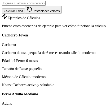
Calcular Edad
Restablecer Valores
Ejemplos de Cálculos
Prueba estos escenarios de ejemplo para ver cómo funciona la calcula
Cachorro Joven
Cachorro
Cachorro de raza pequeña de 6 meses usando cálculo moderno
Edad del Perro
:
6
meses
Tamaño de Raza
:
pequeño
Método de Cálculo
:
moderno
Notas
:
Cachorro activo y saludable
Perro Adulto Mediano
Adulto