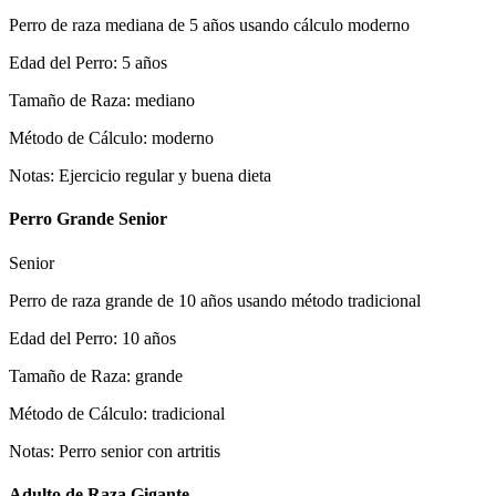
Perro de raza mediana de 5 años usando cálculo moderno
Edad del Perro
:
5
años
Tamaño de Raza
:
mediano
Método de Cálculo
:
moderno
Notas
:
Ejercicio regular y buena dieta
Perro Grande Senior
Senior
Perro de raza grande de 10 años usando método tradicional
Edad del Perro
:
10
años
Tamaño de Raza
:
grande
Método de Cálculo
:
tradicional
Notas
:
Perro senior con artritis
Adulto de Raza Gigante