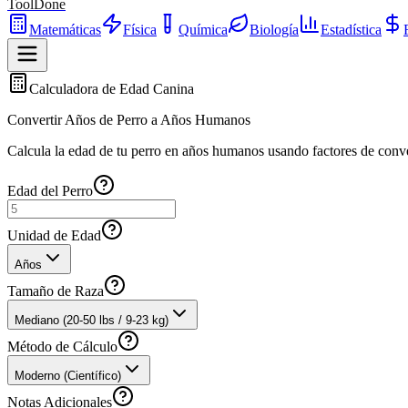
ToolDone
Matemáticas
Física
Química
Biología
Estadística
Calculadora de Edad Canina
Convertir Años de Perro a Años Humanos
Calcula la edad de tu perro en años humanos usando factores de conver
Edad del Perro
Unidad de Edad
Años
Tamaño de Raza
Mediano (20-50 lbs / 9-23 kg)
Método de Cálculo
Moderno (Científico)
Notas Adicionales