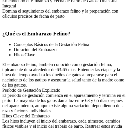
Entendiendo el Embarazo y Fecha de Parto de Gatos: Una Guía
Integral
Domina el seguimiento del embarazo felino y la preparación con
cálculos precisos de fecha de parto
¿Qué es el Embarazo Felino?
Conceptos Básicos de la Gestación Felina
Duración del Embarazo
Hitos Clave
El embarazo felino, también conocido como gestación felina,
típicamente dura alrededor de 63-65 días. Entender las etapas y la
línea de tiempo ayuda a los dueños de gatos a prepararse para el
nacimiento de los gatitos y asegurar la salud tanto de la madre como
de los gatitos.
Período de Gestación Explicado
El período de gestación comienza en el apareamiento y termina en el
parto. La mayoría de los gatos dan a luz entre 63 y 65 días después
del apareamiento, aunque existe alguna variación dependiendo de la
raza y factores individuales.
Hitos Clave del Embarazo
Los hitos incluyen el inicio del embarazo, cada trimestre, cambios
físicos visibles y el inicio del trabajo de parto. Rastrear estos ayuda