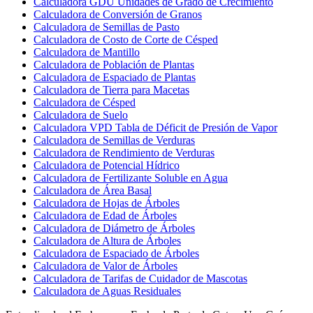
Calculadora GDU Unidades de Grado de Crecimiento
Calculadora de Conversión de Granos
Calculadora de Semillas de Pasto
Calculadora de Costo de Corte de Césped
Calculadora de Mantillo
Calculadora de Población de Plantas
Calculadora de Espaciado de Plantas
Calculadora de Tierra para Macetas
Calculadora de Césped
Calculadora de Suelo
Calculadora VPD Tabla de Déficit de Presión de Vapor
Calculadora de Semillas de Verduras
Calculadora de Rendimiento de Verduras
Calculadora de Potencial Hídrico
Calculadora de Fertilizante Soluble en Agua
Calculadora de Área Basal
Calculadora de Hojas de Árboles
Calculadora de Edad de Árboles
Calculadora de Diámetro de Árboles
Calculadora de Altura de Árboles
Calculadora de Espaciado de Árboles
Calculadora de Valor de Árboles
Calculadora de Tarifas de Cuidador de Mascotas
Calculadora de Aguas Residuales