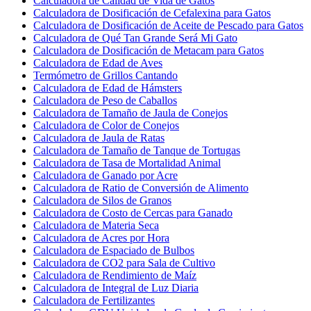
Calculadora de Calidad de Vida de Gatos
Calculadora de Dosificación de Cefalexina para Gatos
Calculadora de Dosificación de Aceite de Pescado para Gatos
Calculadora de Qué Tan Grande Será Mi Gato
Calculadora de Dosificación de Metacam para Gatos
Calculadora de Edad de Aves
Termómetro de Grillos Cantando
Calculadora de Edad de Hámsters
Calculadora de Peso de Caballos
Calculadora de Tamaño de Jaula de Conejos
Calculadora de Color de Conejos
Calculadora de Jaula de Ratas
Calculadora de Tamaño de Tanque de Tortugas
Calculadora de Tasa de Mortalidad Animal
Calculadora de Ganado por Acre
Calculadora de Ratio de Conversión de Alimento
Calculadora de Silos de Granos
Calculadora de Costo de Cercas para Ganado
Calculadora de Materia Seca
Calculadora de Acres por Hora
Calculadora de Espaciado de Bulbos
Calculadora de CO2 para Sala de Cultivo
Calculadora de Rendimiento de Maíz
Calculadora de Integral de Luz Diaria
Calculadora de Fertilizantes