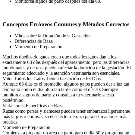
Monitorea signos de parto después del día 60.
Conceptos Erróneos Comunes y Métodos Correctos
Mitos sobre la Duración de la Gestación
Diferencias de Raza
Momento de Preparación
Muchos dueños de gatos creen que todos los gatos dan a luz
exactamente 63 días después del apareamiento, pero las diferencias
individuales y de raza pueden afectar la duración de la gestación. El
seguimiento adecuado y la atención veterinaria son esenciales.
Mito: Todos los Gatos Tienen Gestación de 63 Días
Aunque 63 días es el promedio, algunos gatos pueden dar a luz tan
temprano como el día 58 o tan tarde como el día 70. Siempre
monitorea signos de parto y consulta a tu veterinario si está
postérmino.
Variaciones Específicas de Raza
Razas como persas y siameses pueden tener embarazos ligeramente
más largos o cortos. Usa el selector de raza para estimaciones más
precisas.
Momento de Preparación
Comienza a preparar un área de parto para el día 50 y programa un