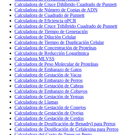
Calculadora de Cruce Dihíbrido Cuadrado de Punnett
Calculadora de Número de Copias de ADN
Calculadora de Cuadrado de Punnett
Calculadora de Eficiencia qPCR
Calculadora de Cruce Trihíbrido Cuadrado de Punnett
Calculadora de Tiempo de Generación
Calculadora de Dilución Celular
Calculadora de Tiempo de Duplicación Celular
Calculadora de Concentración de Proteínas
Calculadora de Reducción Logarítmica
Calculadora MLVSS
Calculadora de Peso Molecular de Proteínas
Calculadora de Embarazo de Gatos
Calculadora de Gestación de Vacas
Calculadora de Embarazo de Perros
Calculadora de Gestación de Cabras
Calculadora de Embarazo de Cobayos
Calculadora de Gestación de Yeguas
Calculadora de Llamas
Calculadora de Gestación de Conejos
Calculadora de Gestación de Ovejas
Calculadora de Gestación de Cerdos
Calculadora de Dosificación de Benadryl para Perros
Calculadora de Dosificación de Cefalexina para Perros
Calculadora del Costo de Tener un Perro