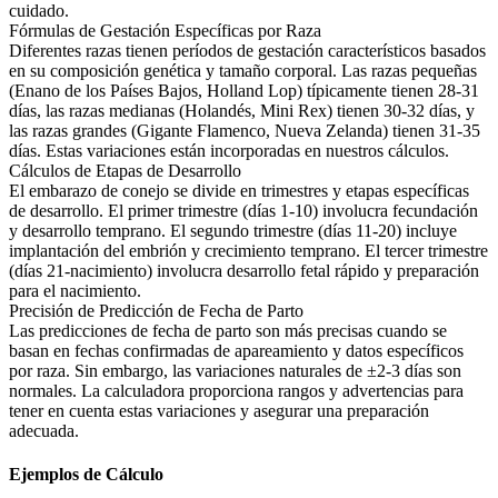
cuidado.
Fórmulas de Gestación Específicas por Raza
Diferentes razas tienen períodos de gestación característicos basados
en su composición genética y tamaño corporal. Las razas pequeñas
(Enano de los Países Bajos, Holland Lop) típicamente tienen 28-31
días, las razas medianas (Holandés, Mini Rex) tienen 30-32 días, y
las razas grandes (Gigante Flamenco, Nueva Zelanda) tienen 31-35
días. Estas variaciones están incorporadas en nuestros cálculos.
Cálculos de Etapas de Desarrollo
El embarazo de conejo se divide en trimestres y etapas específicas
de desarrollo. El primer trimestre (días 1-10) involucra fecundación
y desarrollo temprano. El segundo trimestre (días 11-20) incluye
implantación del embrión y crecimiento temprano. El tercer trimestre
(días 21-nacimiento) involucra desarrollo fetal rápido y preparación
para el nacimiento.
Precisión de Predicción de Fecha de Parto
Las predicciones de fecha de parto son más precisas cuando se
basan en fechas confirmadas de apareamiento y datos específicos
por raza. Sin embargo, las variaciones naturales de ±2-3 días son
normales. La calculadora proporciona rangos y advertencias para
tener en cuenta estas variaciones y asegurar una preparación
adecuada.
Ejemplos de Cálculo