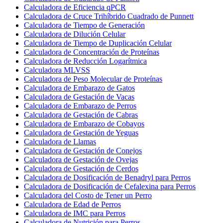
Calculadora de Eficiencia qPCR
Calculadora de Cruce Trihíbrido Cuadrado de Punnett
Calculadora de Tiempo de Generación
Calculadora de Dilución Celular
Calculadora de Tiempo de Duplicación Celular
Calculadora de Concentración de Proteínas
Calculadora de Reducción Logarítmica
Calculadora MLVSS
Calculadora de Peso Molecular de Proteínas
Calculadora de Embarazo de Gatos
Calculadora de Gestación de Vacas
Calculadora de Embarazo de Perros
Calculadora de Gestación de Cabras
Calculadora de Embarazo de Cobayos
Calculadora de Gestación de Yeguas
Calculadora de Llamas
Calculadora de Gestación de Conejos
Calculadora de Gestación de Ovejas
Calculadora de Gestación de Cerdos
Calculadora de Dosificación de Benadryl para Perros
Calculadora de Dosificación de Cefalexina para Perros
Calculadora del Costo de Tener un Perro
Calculadora de Edad de Perros
Calculadora de IMC para Perros
Calculadora de Nutrición para Perros