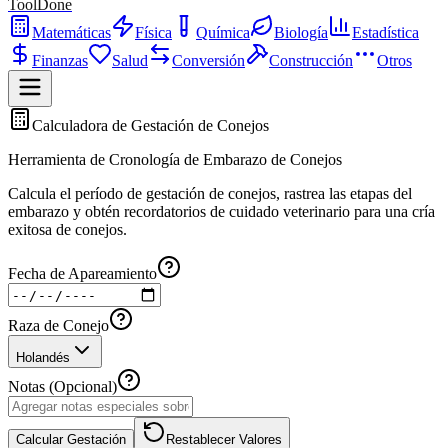
ToolDone
Matemáticas
Física
Química
Biología
Estadística
Finanzas
Salud
Conversión
Construcción
Otros
Calculadora de Gestación de Conejos
Herramienta de Cronología de Embarazo de Conejos
Calcula el período de gestación de conejos, rastrea las etapas del
embarazo y obtén recordatorios de cuidado veterinario para una cría
exitosa de conejos.
Fecha de Apareamiento
Raza de Conejo
Holandés
Notas (Opcional)
Calcular Gestación
Restablecer Valores