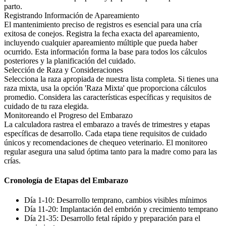
parto.
Registrando Información de Apareamiento
El mantenimiento preciso de registros es esencial para una cría
exitosa de conejos. Registra la fecha exacta del apareamiento,
incluyendo cualquier apareamiento múltiple que pueda haber
ocurrido. Esta información forma la base para todos los cálculos
posteriores y la planificación del cuidado.
Selección de Raza y Consideraciones
Selecciona la raza apropiada de nuestra lista completa. Si tienes una
raza mixta, usa la opción 'Raza Mixta' que proporciona cálculos
promedio. Considera las características específicas y requisitos de
cuidado de tu raza elegida.
Monitoreando el Progreso del Embarazo
La calculadora rastrea el embarazo a través de trimestres y etapas
específicas de desarrollo. Cada etapa tiene requisitos de cuidado
únicos y recomendaciones de chequeo veterinario. El monitoreo
regular asegura una salud óptima tanto para la madre como para las
crías.
Cronología de Etapas del Embarazo
Día 1-10: Desarrollo temprano, cambios visibles mínimos
Día 11-20: Implantación del embrión y crecimiento temprano
Día 21-35: Desarrollo fetal rápido y preparación para el