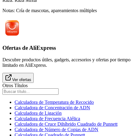
Raza
:
Raza Mixta
Notas
:
Cría de mascotas, apareamientos múltiples
Ofertas de AliExpress
Descubre productos útiles, gadgets, accesorios y ofertas por tiempo
limitado en AliExpress.
Ver ofertas
Otros Títulos
Calculadora de Temperatura de Recocido
Calculadora de Concentración de ADN
Calculadora de Ligación
Calculadora de Frecuencia Alélica
Calculadora de Cruce Dihíbrido Cuadrado de Punnett
Calculadora de Número de Copias de ADN
Calculadora de Cuadrado de Punnett