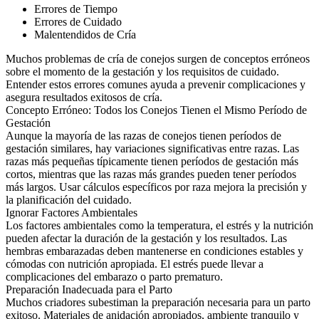
Errores de Tiempo
Errores de Cuidado
Malentendidos de Cría
Muchos problemas de cría de conejos surgen de conceptos erróneos
sobre el momento de la gestación y los requisitos de cuidado.
Entender estos errores comunes ayuda a prevenir complicaciones y
asegura resultados exitosos de cría.
Concepto Erróneo: Todos los Conejos Tienen el Mismo Período de
Gestación
Aunque la mayoría de las razas de conejos tienen períodos de
gestación similares, hay variaciones significativas entre razas. Las
razas más pequeñas típicamente tienen períodos de gestación más
cortos, mientras que las razas más grandes pueden tener períodos
más largos. Usar cálculos específicos por raza mejora la precisión y
la planificación del cuidado.
Ignorar Factores Ambientales
Los factores ambientales como la temperatura, el estrés y la nutrición
pueden afectar la duración de la gestación y los resultados. Las
hembras embarazadas deben mantenerse en condiciones estables y
cómodas con nutrición apropiada. El estrés puede llevar a
complicaciones del embarazo o parto prematuro.
Preparación Inadecuada para el Parto
Muchos criadores subestiman la preparación necesaria para un parto
exitoso. Materiales de anidación apropiados, ambiente tranquilo y