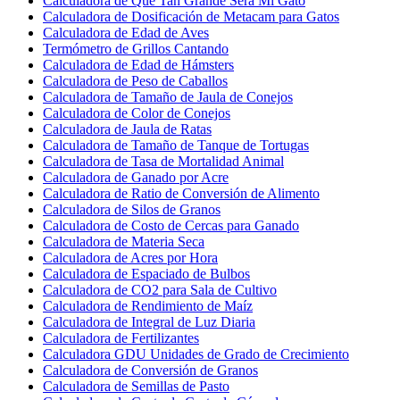
Calculadora de Qué Tan Grande Será Mi Gato
Calculadora de Dosificación de Metacam para Gatos
Calculadora de Edad de Aves
Termómetro de Grillos Cantando
Calculadora de Edad de Hámsters
Calculadora de Peso de Caballos
Calculadora de Tamaño de Jaula de Conejos
Calculadora de Color de Conejos
Calculadora de Jaula de Ratas
Calculadora de Tamaño de Tanque de Tortugas
Calculadora de Tasa de Mortalidad Animal
Calculadora de Ganado por Acre
Calculadora de Ratio de Conversión de Alimento
Calculadora de Silos de Granos
Calculadora de Costo de Cercas para Ganado
Calculadora de Materia Seca
Calculadora de Acres por Hora
Calculadora de Espaciado de Bulbos
Calculadora de CO2 para Sala de Cultivo
Calculadora de Rendimiento de Maíz
Calculadora de Integral de Luz Diaria
Calculadora de Fertilizantes
Calculadora GDU Unidades de Grado de Crecimiento
Calculadora de Conversión de Granos
Calculadora de Semillas de Pasto