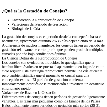
¿Qué es la Gestación de Conejos?
Entendiendo la Reproducción de Conejos
Variaciones del Período de Gestación
Biología de la Cría
La gestación de conejos es el período desde la concepción hasta el
nacimiento, típicamente durando 28-35 días dependiendo de la raza.
A diferencia de muchos mamíferos, los conejos tienen un período de
gestación relativamente corto, por lo que pueden producir múltiples
camadas por año bajo condiciones óptimas.
La Ciencia Detrás de la Reproducción de Conejos
Los conejos son ovuladores inducidos, lo que significa que la
hembra libera óvulos en respuesta al apareamiento en lugar de en un
ciclo regular. Esta estrategia reproductiva permite una cría eficiente
pero también significa que el momento es crucial para una
concepción exitosa. El período de gestación comienza
inmediatamente después de la fecundación e involucra un desarrollo
embrionario rápido.
Variaciones de Raza en la Gestación
Diferentes razas de conejos tienen períodos de gestación ligeramente
variables. Las razas más pequeñas como los Enanos de los Países
Bajos típicamente tienen períodos de gestación más cortos (28-31