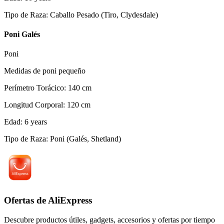
Tipo de Raza
:
Caballo Pesado (Tiro, Clydesdale)
Poni Galés
Poni
Medidas de poni pequeño
Perímetro Torácico
:
140
cm
Longitud Corporal
:
120
cm
Edad
:
6
years
Tipo de Raza
:
Poni (Galés, Shetland)
Ofertas de AliExpress
Descubre productos útiles, gadgets, accesorios y ofertas por tiempo