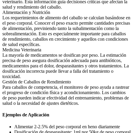
veterinario. Esta información guía decisiones críticas que afectan la
salud y rendimiento del caballo.
Alimentación y Nutrición
Los requerimientos de alimento del caballo se calculan basándose en
el peso corporal. Conocer el peso exacto permite cantidades precisas
de alimentación, previniendo tanto la subalimentación como la
sobrealimentación. Esto es especialmente importante para caballos
de rendimiento, caballos en crecimiento y aquellos con condiciones
de salud específicas.
Medicina Veterinaria
La mayoría de medicamentos se dosifican por peso. La estimación
precisa de peso asegura dosificación adecuada para antibióticos,
medicamentos para el dolor, desparasitantes y otros tratamientos. La
dosificación incorrecta puede llevar a falla del tratamiento o
toxicidad.
Gestión de Caballos de Rendimiento
Para caballos de competencia, el monitoreo de peso ayuda a rastrear
el progreso de condición física y acondicionamiento. Los cambios
de peso pueden indicar efectividad del entrenamiento, problemas de
salud o la necesidad de ajustes dietéticos.
Ejemplos de Aplicación
Alimentar 2-2.5% del peso corporal en heno diariamente
Dosificación de desparasitante: 1ml por 50kg de peso corporal