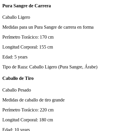
Pura Sangre de Carrera
Caballo Ligero
Medidas para un Pura Sangre de carrera en forma
Perímetro Torácico
:
170
cm
Longitud Corporal
:
155
cm
Edad
:
5
years
Tipo de Raza
:
Caballo Ligero (Pura Sangre, Árabe)
Caballo de Tiro
Caballo Pesado
Medidas de caballo de tiro grande
Perímetro Torácico
:
220
cm
Longitud Corporal
:
180
cm
Edad
:
10
years