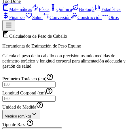
ToolDone
Matemáticas
Física
Química
Biología
Estadística
Finanzas
Salud
Conversión
Construcción
Otros
Calculadora de Peso de Caballo
Herramienta de Estimación de Peso Equino
Calcula el peso de tu caballo con precisión usando medidas de
perímetro torácico y longitud corporal para alimentación adecuada y
gestión de salud.
Perímetro Torácico (cm)
Longitud Corporal (cm)
Unidad de Medida
Métrico (cm/kg)
Tipo de Raza