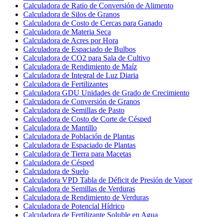
Calculadora de Ratio de Conversión de Alimento
Calculadora de Silos de Granos
Calculadora de Costo de Cercas para Ganado
Calculadora de Materia Seca
Calculadora de Acres por Hora
Calculadora de Espaciado de Bulbos
Calculadora de CO2 para Sala de Cultivo
Calculadora de Rendimiento de Maíz
Calculadora de Integral de Luz Diaria
Calculadora de Fertilizantes
Calculadora GDU Unidades de Grado de Crecimiento
Calculadora de Conversión de Granos
Calculadora de Semillas de Pasto
Calculadora de Costo de Corte de Césped
Calculadora de Mantillo
Calculadora de Población de Plantas
Calculadora de Espaciado de Plantas
Calculadora de Tierra para Macetas
Calculadora de Césped
Calculadora de Suelo
Calculadora VPD Tabla de Déficit de Presión de Vapor
Calculadora de Semillas de Verduras
Calculadora de Rendimiento de Verduras
Calculadora de Potencial Hídrico
Calculadora de Fertilizante Soluble en Agua