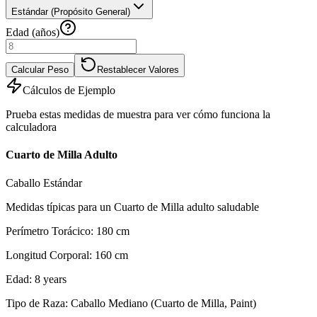
Estándar (Propósito General)
Edad (años)
Calcular Peso
Restablecer Valores
Cálculos de Ejemplo
Prueba estas medidas de muestra para ver cómo funciona la
calculadora
Cuarto de Milla Adulto
Caballo Estándar
Medidas típicas para un Cuarto de Milla adulto saludable
Perímetro Torácico
:
180
cm
Longitud Corporal
:
160
cm
Edad
:
8
years
Tipo de Raza
:
Caballo Mediano (Cuarto de Milla, Paint)