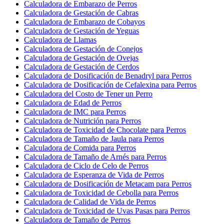
Calculadora de Embarazo de Perros
Calculadora de Gestación de Cabras
Calculadora de Embarazo de Cobayos
Calculadora de Gestación de Yeguas
Calculadora de Llamas
Calculadora de Gestación de Conejos
Calculadora de Gestación de Ovejas
Calculadora de Gestación de Cerdos
Calculadora de Dosificación de Benadryl para Perros
Calculadora de Dosificación de Cefalexina para Perros
Calculadora del Costo de Tener un Perro
Calculadora de Edad de Perros
Calculadora de IMC para Perros
Calculadora de Nutrición para Perros
Calculadora de Toxicidad de Chocolate para Perros
Calculadora de Tamaño de Jaula para Perros
Calculadora de Comida para Perros
Calculadora de Tamaño de Arnés para Perros
Calculadora de Ciclo de Celo de Perros
Calculadora de Esperanza de Vida de Perros
Calculadora de Dosificación de Metacam para Perros
Calculadora de Toxicidad de Cebolla para Perros
Calculadora de Calidad de Vida de Perros
Calculadora de Toxicidad de Uvas Pasas para Perros
Calculadora de Tamaño de Perros