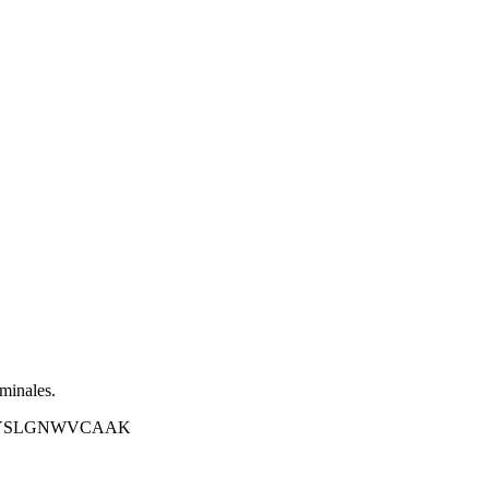
minales.
YSLGNWVCAAK