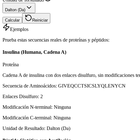
Dalton (Da)
Calcular
Reiniciar
Ejemplos
Prueba estas secuencias reales de proteínas y péptidos:
Insulina (Humana, Cadena A)
Proteína
Cadena A de insulina con dos enlaces disulfuro, sin modificaciones te
Secuencia de Aminoácidos
:
GIVEQCCTSICSLYQLENYCN
Enlaces Disulfuro
:
2
Modificación N-terminal
:
Ninguna
Modificación C-terminal
:
Ninguna
Unidad de Resultado
:
Dalton (Da)