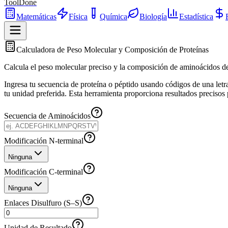
ToolDone
Matemáticas
Física
Química
Biología
Estadística
Calculadora de Peso Molecular y Composición de Proteínas
Calcula el peso molecular preciso y la composición de aminoácidos de
Ingresa tu secuencia de proteína o péptido usando códigos de una letr
tu unidad preferida. Esta herramienta proporciona resultados precisos 
Secuencia de Aminoácidos
Modificación N-terminal
Ninguna
Modificación C-terminal
Ninguna
Enlaces Disulfuro (S–S)
Unidad de Resultado