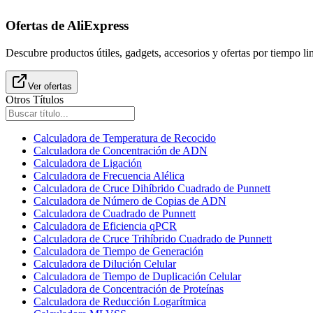
Ofertas de AliExpress
Descubre productos útiles, gadgets, accesorios y ofertas por tiempo l
Ver ofertas
Otros Títulos
Calculadora de Temperatura de Recocido
Calculadora de Concentración de ADN
Calculadora de Ligación
Calculadora de Frecuencia Alélica
Calculadora de Cruce Dihíbrido Cuadrado de Punnett
Calculadora de Número de Copias de ADN
Calculadora de Cuadrado de Punnett
Calculadora de Eficiencia qPCR
Calculadora de Cruce Trihíbrido Cuadrado de Punnett
Calculadora de Tiempo de Generación
Calculadora de Dilución Celular
Calculadora de Tiempo de Duplicación Celular
Calculadora de Concentración de Proteínas
Calculadora de Reducción Logarítmica