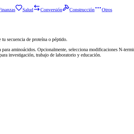
Finanzas
Salud
Conversión
Construcción
Otros
 tu secuencia de proteína o péptido.
a para aminoácidos. Opcionalmente, selecciona modificaciones N-termina
para investigación, trabajo de laboratorio y educación.