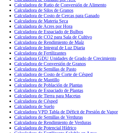
Calculadora de Ratio de Conversión de Alimento
Calculadora de Silos de Granos
Calculadora de Costo de Cercas para Ganado
Calculadora de Materia Seca
Calculadora de Acres por Hora
Calculadora de Espaciado de Bulbos
Calculadora de CO2 para Sala de Cultivo
Calculadora de Rendimiento de Maíz
Calculadora de Integral de Luz Diaria
Calculadora de Fertilizantes
Calculadora GDU Unidades de Grado de Crecimiento
Calculadora de Conversión de Granos
Calculadora de Semillas de Pasto
Calculadora de Costo de Corte de Césped
Calculadora de Mantillo
Calculadora de Población de Plantas
Calculadora de Espaciado de Plantas
Calculadora de Tierra para Macetas
Calculadora de Césped
Calculadora de Suelo
Calculadora VPD Tabla de Déficit de Presión de Vapor
Calculadora de Semillas de Verduras
Calculadora de Rendimiento de Verduras
Calculadora de Potencial Hídrico