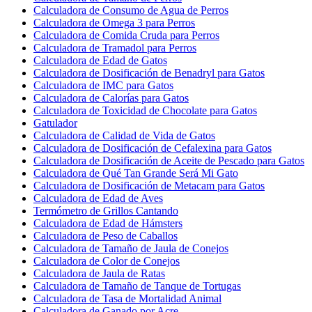
Calculadora de Consumo de Agua de Perros
Calculadora de Omega 3 para Perros
Calculadora de Comida Cruda para Perros
Calculadora de Tramadol para Perros
Calculadora de Edad de Gatos
Calculadora de Dosificación de Benadryl para Gatos
Calculadora de IMC para Gatos
Calculadora de Calorías para Gatos
Calculadora de Toxicidad de Chocolate para Gatos
Gatulador
Calculadora de Calidad de Vida de Gatos
Calculadora de Dosificación de Cefalexina para Gatos
Calculadora de Dosificación de Aceite de Pescado para Gatos
Calculadora de Qué Tan Grande Será Mi Gato
Calculadora de Dosificación de Metacam para Gatos
Calculadora de Edad de Aves
Termómetro de Grillos Cantando
Calculadora de Edad de Hámsters
Calculadora de Peso de Caballos
Calculadora de Tamaño de Jaula de Conejos
Calculadora de Color de Conejos
Calculadora de Jaula de Ratas
Calculadora de Tamaño de Tanque de Tortugas
Calculadora de Tasa de Mortalidad Animal
Calculadora de Ganado por Acre