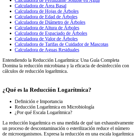
Calculadora de Fertilizante Soluble en Agua
Calculadora de Área Basal
Calculadora de Hojas de Árboles
Calculadora de Edad de Árboles
Calculadora de Diámetro de Árboles
Calculadora de Altura de Árboles
Calculadora de Espaciado de Árboles
Calculadora de Valor de Árboles
Calculadora de Tarifas de Cuidador de Mascotas
Calculadora de Aguas Residuales
Entendiendo la Reducción Logarítmica: Una Guía Completa
Domina la reducción microbiana y la eficacia de desinfección con
cálculos de reducción logarítmica.
¿Qué es la Reducción Logarítmica?
Definición e Importancia
Reducción Logarítmica en Microbiología
¿Por qué Escala Logarítmica?
La reducción logarítmica es una medida de qué tan exhaustivamente
un proceso de descontaminación o esterilización reduce el número
de microorganismos. Expresa la reducción en una escala logarítmica