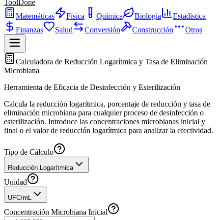
ToolDone
Matemáticas
Física
Química
Biología
Estadística
Finanzas
Salud
Conversión
Construcción
Otros
Calculadora de Reducción Logarítmica y Tasa de Eliminación
Microbiana
Herramienta de Eficacia de Desinfección y Esterilización
Calcula la reducción logarítmica, porcentaje de reducción y tasa de
eliminación microbiana para cualquier proceso de desinfección o
esterilización. Introduce las concentraciones microbianas inicial y
final o el valor de reducción logarítmica para analizar la efectividad.
Tipo de Cálculo
Reducción Logarítmica
Unidad
UFC/mL
Concentración Microbiana Inicial