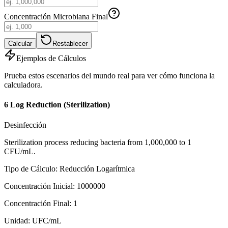
Concentración Microbiana Final
Calcular
Restablecer
Ejemplos de Cálculos
Prueba estos escenarios del mundo real para ver cómo funciona la
calculadora.
6 Log Reduction (Sterilization)
Desinfección
Sterilization process reducing bacteria from 1,000,000 to 1
CFU/mL.
Tipo de Cálculo
:
Reducción Logarítmica
Concentración Inicial
:
1000000
Concentración Final
:
1
Unidad
:
UFC/mL