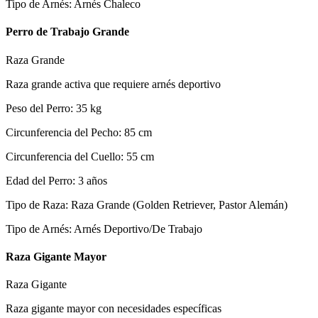
Tipo de Arnés
:
Arnés Chaleco
Perro de Trabajo Grande
Raza Grande
Raza grande activa que requiere arnés deportivo
Peso del Perro
:
35
kg
Circunferencia del Pecho
:
85
cm
Circunferencia del Cuello
:
55
cm
Edad del Perro
:
3
años
Tipo de Raza
:
Raza Grande (Golden Retriever, Pastor Alemán)
Tipo de Arnés
:
Arnés Deportivo/De Trabajo
Raza Gigante Mayor
Raza Gigante
Raza gigante mayor con necesidades específicas