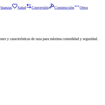
Finanzas
Salud
Conversión
Construcción
Otros
iones y características de raza para máxima comodidad y seguridad.