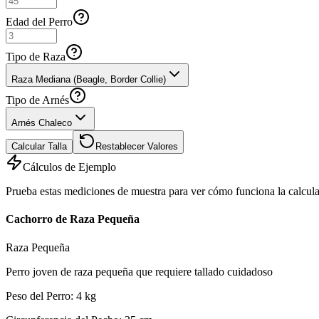
Edad del Perro
Tipo de Raza
Raza Mediana (Beagle, Border Collie)
Tipo de Arnés
Arnés Chaleco
Calcular Talla
Restablecer Valores
Cálculos de Ejemplo
Prueba estas mediciones de muestra para ver cómo funciona la calcul
Cachorro de Raza Pequeña
Raza Pequeña
Perro joven de raza pequeña que requiere tallado cuidadoso
Peso del Perro
:
4
kg