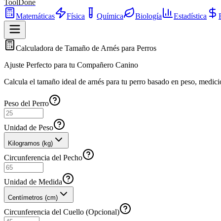
ToolDone
Matemáticas
Física
Química
Biología
Estadística
Calculadora de Tamaño de Arnés para Perros
Ajuste Perfecto para tu Compañero Canino
Calcula el tamaño ideal de arnés para tu perro basado en peso, medic
Peso del Perro
Unidad de Peso
Kilogramos (kg)
Circunferencia del Pecho
Unidad de Medida
Centímetros (cm)
Circunferencia del Cuello (Opcional)