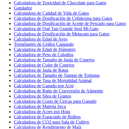
Calculadora de Toxicidad de Chocolate para Gatos
Gatulador
Calculadora de Calidad de Vida de Gatos
Calculadora de Dosificación de Cefalexina para Gatos
Calculadora de Dosificación de Aceite de Pescado para Gatos
Calculadora de Qué Tan Grande Será Mi Gato
Calculadora de Dosificación de Metacam para Gatos
Calculadora de Edad de Aves
Termómetro de Grillos Cantando
Calculadora de Edad de Hámsters
Calculadora de Peso de Caballos
Calculadora de Tamaño de Jaula de Conejos
Calculadora de Color de Conejos
Calculadora de Jaula de Ratas
Calculadora de Tamaño de Tanque de Tortugas
Calculadora de Tasa de Mortalidad Animal
Calculadora de Ganado por Acre
Calculadora de Ratio de Conversión de Alimento
Calculadora de Silos de Granos
Calculadora de Costo de Cercas para Ganado
Calculadora de Materia Seca
Calculadora de Acres por Hora
Calculadora de Espaciado de Bulbos
Calculadora de CO2 para Sala de Cultivo
Calculadora de Rendimiento de Maíz