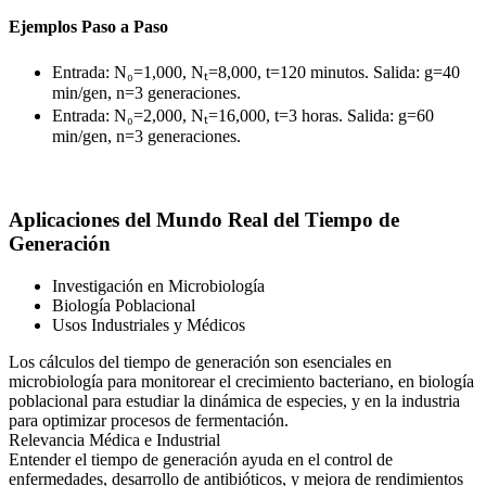
Ejemplos Paso a Paso
Entrada: N₀=1,000, Nₜ=8,000, t=120 minutos. Salida: g=40
min/gen, n=3 generaciones.
Entrada: N₀=2,000, Nₜ=16,000, t=3 horas. Salida: g=60
min/gen, n=3 generaciones.
Aplicaciones del Mundo Real del Tiempo de
Generación
Investigación en Microbiología
Biología Poblacional
Usos Industriales y Médicos
Los cálculos del tiempo de generación son esenciales en
microbiología para monitorear el crecimiento bacteriano, en biología
poblacional para estudiar la dinámica de especies, y en la industria
para optimizar procesos de fermentación.
Relevancia Médica e Industrial
Entender el tiempo de generación ayuda en el control de
enfermedades, desarrollo de antibióticos, y mejora de rendimientos