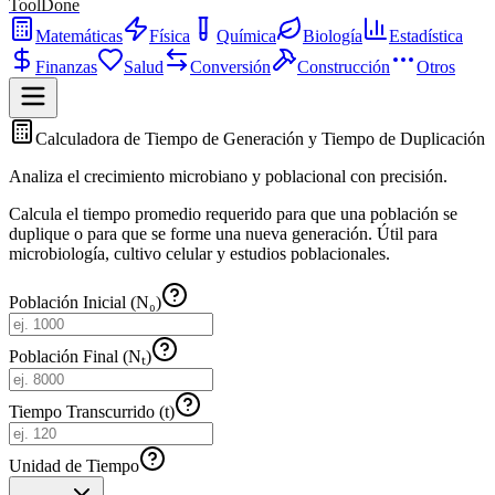
ToolDone
Matemáticas
Física
Química
Biología
Estadística
Finanzas
Salud
Conversión
Construcción
Otros
Calculadora de Tiempo de Generación y Tiempo de Duplicación
Analiza el crecimiento microbiano y poblacional con precisión.
Calcula el tiempo promedio requerido para que una población se
duplique o para que se forme una nueva generación. Útil para
microbiología, cultivo celular y estudios poblacionales.
Población Inicial (N₀)
Población Final (Nₜ)
Tiempo Transcurrido (t)
Unidad de Tiempo