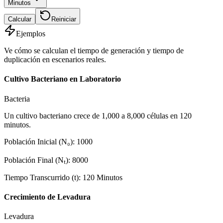
Minutos
Calcular
Reiniciar
Ejemplos
Ve cómo se calculan el tiempo de generación y tiempo de
duplicación en escenarios reales.
Cultivo Bacteriano en Laboratorio
Bacteria
Un cultivo bacteriano crece de 1,000 a 8,000 células en 120
minutos.
Población Inicial (N₀)
:
1000
Población Final (Nₜ)
:
8000
Tiempo Transcurrido (t)
:
120
Minutos
Crecimiento de Levadura
Levadura