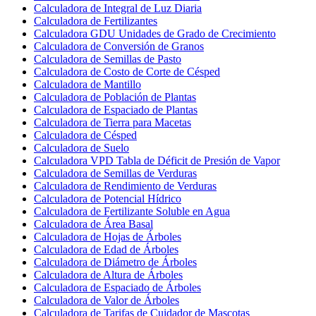
Calculadora de Integral de Luz Diaria
Calculadora de Fertilizantes
Calculadora GDU Unidades de Grado de Crecimiento
Calculadora de Conversión de Granos
Calculadora de Semillas de Pasto
Calculadora de Costo de Corte de Césped
Calculadora de Mantillo
Calculadora de Población de Plantas
Calculadora de Espaciado de Plantas
Calculadora de Tierra para Macetas
Calculadora de Césped
Calculadora de Suelo
Calculadora VPD Tabla de Déficit de Presión de Vapor
Calculadora de Semillas de Verduras
Calculadora de Rendimiento de Verduras
Calculadora de Potencial Hídrico
Calculadora de Fertilizante Soluble en Agua
Calculadora de Área Basal
Calculadora de Hojas de Árboles
Calculadora de Edad de Árboles
Calculadora de Diámetro de Árboles
Calculadora de Altura de Árboles
Calculadora de Espaciado de Árboles
Calculadora de Valor de Árboles
Calculadora de Tarifas de Cuidador de Mascotas