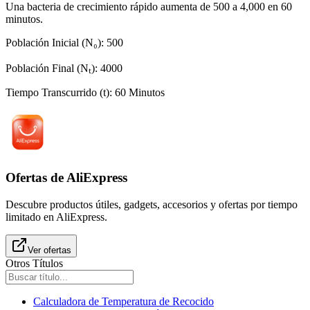
Una bacteria de crecimiento rápido aumenta de 500 a 4,000 en 60
minutos.
Población Inicial (N₀)
:
500
Población Final (Nₜ)
:
4000
Tiempo Transcurrido (t)
:
60
Minutos
Ofertas de AliExpress
Descubre productos útiles, gadgets, accesorios y ofertas por tiempo
limitado en AliExpress.
Ver ofertas
Otros Títulos
Calculadora de Temperatura de Recocido