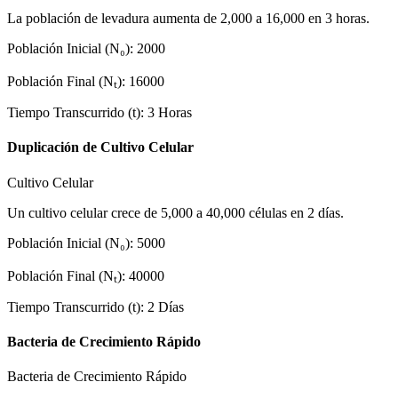
La población de levadura aumenta de 2,000 a 16,000 en 3 horas.
Población Inicial (N₀)
:
2000
Población Final (Nₜ)
:
16000
Tiempo Transcurrido (t)
:
3
Horas
Duplicación de Cultivo Celular
Cultivo Celular
Un cultivo celular crece de 5,000 a 40,000 células en 2 días.
Población Inicial (N₀)
:
5000
Población Final (Nₜ)
:
40000
Tiempo Transcurrido (t)
:
2
Días
Bacteria de Crecimiento Rápido
Bacteria de Crecimiento Rápido