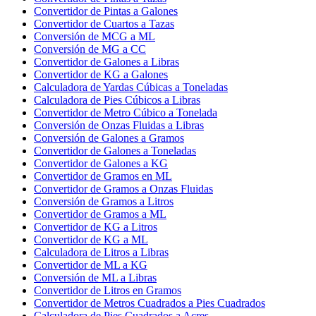
Convertidor de Pintas a Galones
Convertidor de Cuartos a Tazas
Conversión de MCG a ML
Conversión de MG a CC
Convertidor de Galones a Libras
Convertidor de KG a Galones
Calculadora de Yardas Cúbicas a Toneladas
Calculadora de Pies Cúbicos a Libras
Convertidor de Metro Cúbico a Tonelada
Conversión de Onzas Fluidas a Libras
Conversión de Galones a Gramos
Convertidor de Galones a Toneladas
Convertidor de Galones a KG
Convertidor de Gramos en ML
Convertidor de Gramos a Onzas Fluidas
Conversión de Gramos a Litros
Convertidor de Gramos a ML
Convertidor de KG a Litros
Convertidor de KG a ML
Calculadora de Litros a Libras
Convertidor de ML a KG
Conversión de ML a Libras
Convertidor de Litros en Gramos
Convertidor de Metros Cuadrados a Pies Cuadrados
Calculadora de Pies Cuadrados a Acres