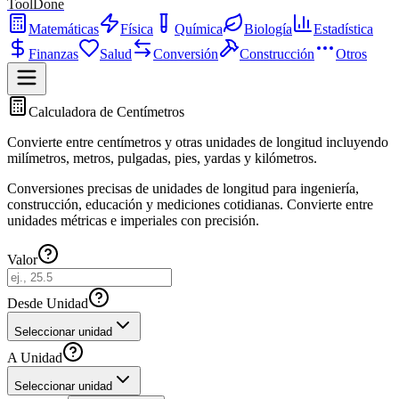
ToolDone
Matemáticas
Física
Química
Biología
Estadística
Finanzas
Salud
Conversión
Construcción
Otros
Calculadora de Centímetros
Convierte entre centímetros y otras unidades de longitud incluyendo
milímetros, metros, pulgadas, pies, yardas y kilómetros.
Conversiones precisas de unidades de longitud para ingeniería,
construcción, educación y mediciones cotidianas. Convierte entre
unidades métricas e imperiales con precisión.
Valor
Desde Unidad
Seleccionar unidad
A Unidad
Seleccionar unidad