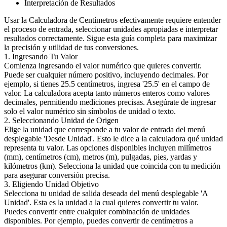
Interpretación de Resultados
Usar la Calculadora de Centímetros efectivamente requiere entender
el proceso de entrada, seleccionar unidades apropiadas e interpretar
resultados correctamente. Sigue esta guía completa para maximizar
la precisión y utilidad de tus conversiones.
1. Ingresando Tu Valor
Comienza ingresando el valor numérico que quieres convertir.
Puede ser cualquier número positivo, incluyendo decimales. Por
ejemplo, si tienes 25.5 centímetros, ingresa '25.5' en el campo de
valor. La calculadora acepta tanto números enteros como valores
decimales, permitiendo mediciones precisas. Asegúrate de ingresar
solo el valor numérico sin símbolos de unidad o texto.
2. Seleccionando Unidad de Origen
Elige la unidad que corresponde a tu valor de entrada del menú
desplegable 'Desde Unidad'. Esto le dice a la calculadora qué unidad
representa tu valor. Las opciones disponibles incluyen milímetros
(mm), centímetros (cm), metros (m), pulgadas, pies, yardas y
kilómetros (km). Selecciona la unidad que coincida con tu medición
para asegurar conversión precisa.
3. Eligiendo Unidad Objetivo
Selecciona tu unidad de salida deseada del menú desplegable 'A
Unidad'. Esta es la unidad a la cual quieres convertir tu valor.
Puedes convertir entre cualquier combinación de unidades
disponibles. Por ejemplo, puedes convertir de centímetros a