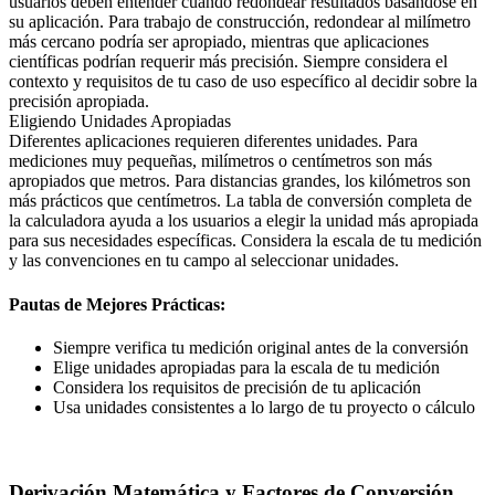
usuarios deben entender cuándo redondear resultados basándose en
su aplicación. Para trabajo de construcción, redondear al milímetro
más cercano podría ser apropiado, mientras que aplicaciones
científicas podrían requerir más precisión. Siempre considera el
contexto y requisitos de tu caso de uso específico al decidir sobre la
precisión apropiada.
Eligiendo Unidades Apropiadas
Diferentes aplicaciones requieren diferentes unidades. Para
mediciones muy pequeñas, milímetros o centímetros son más
apropiados que metros. Para distancias grandes, los kilómetros son
más prácticos que centímetros. La tabla de conversión completa de
la calculadora ayuda a los usuarios a elegir la unidad más apropiada
para sus necesidades específicas. Considera la escala de tu medición
y las convenciones en tu campo al seleccionar unidades.
Pautas de Mejores Prácticas:
Siempre verifica tu medición original antes de la conversión
Elige unidades apropiadas para la escala de tu medición
Considera los requisitos de precisión de tu aplicación
Usa unidades consistentes a lo largo de tu proyecto o cálculo
Derivación Matemática y Factores de Conversión