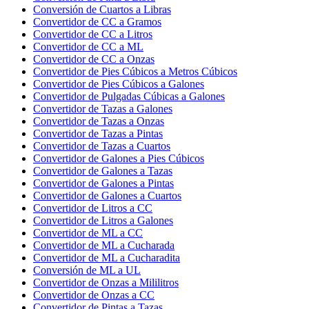
Conversión de Cuartos a Libras
Convertidor de CC a Gramos
Convertidor de CC a Litros
Convertidor de CC a ML
Convertidor de CC a Onzas
Convertidor de Pies Cúbicos a Metros Cúbicos
Convertidor de Pies Cúbicos a Galones
Convertidor de Pulgadas Cúbicas a Galones
Convertidor de Tazas a Galones
Convertidor de Tazas a Onzas
Convertidor de Tazas a Pintas
Convertidor de Tazas a Cuartos
Convertidor de Galones a Pies Cúbicos
Convertidor de Galones a Tazas
Convertidor de Galones a Pintas
Convertidor de Galones a Cuartos
Convertidor de Litros a CC
Convertidor de Litros a Galones
Convertidor de ML a CC
Convertidor de ML a Cucharada
Convertidor de ML a Cucharadita
Conversión de ML a UL
Convertidor de Onzas a Mililitros
Convertidor de Onzas a CC
Convertidor de Pintas a Tazas