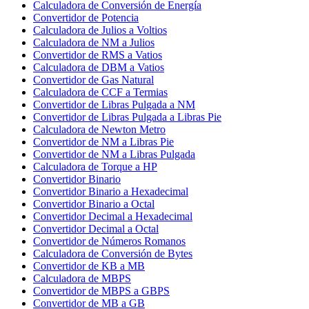
Calculadora de Conversión de Energía
Convertidor de Potencia
Calculadora de Julios a Voltios
Calculadora de NM a Julios
Convertidor de RMS a Vatios
Calculadora de DBM a Vatios
Convertidor de Gas Natural
Calculadora de CCF a Termias
Convertidor de Libras Pulgada a NM
Convertidor de Libras Pulgada a Libras Pie
Calculadora de Newton Metro
Convertidor de NM a Libras Pie
Convertidor de NM a Libras Pulgada
Calculadora de Torque a HP
Convertidor Binario
Convertidor Binario a Hexadecimal
Convertidor Binario a Octal
Convertidor Decimal a Hexadecimal
Convertidor Decimal a Octal
Convertidor de Números Romanos
Calculadora de Conversión de Bytes
Convertidor de KB a MB
Calculadora de MBPS
Convertidor de MBPS a GBPS
Convertidor de MB a GB