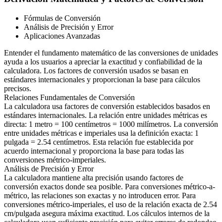
Fórmulas de Conversión
Análisis de Precisión y Error
Aplicaciones Avanzadas
Entender el fundamento matemático de las conversiones de unidades
ayuda a los usuarios a apreciar la exactitud y confiabilidad de la
calculadora. Los factores de conversión usados se basan en
estándares internacionales y proporcionan la base para cálculos
precisos.
Relaciones Fundamentales de Conversión
La calculadora usa factores de conversión establecidos basados en
estándares internacionales. La relación entre unidades métricas es
directa: 1 metro = 100 centímetros = 1000 milímetros. La conversión
entre unidades métricas e imperiales usa la definición exacta: 1
pulgada = 2.54 centímetros. Esta relación fue establecida por
acuerdo internacional y proporciona la base para todas las
conversiones métrico-imperiales.
Análisis de Precisión y Error
La calculadora mantiene alta precisión usando factores de
conversión exactos donde sea posible. Para conversiones métrico-a-
métrico, las relaciones son exactas y no introducen error. Para
conversiones métrico-imperiales, el uso de la relación exacta de 2.54
cm/pulgada asegura máxima exactitud. Los cálculos internos de la