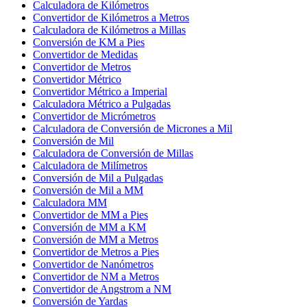
Calculadora de Kilómetros
Convertidor de Kilómetros a Metros
Calculadora de Kilómetros a Millas
Conversión de KM a Pies
Convertidor de Medidas
Convertidor de Metros
Convertidor Métrico
Convertidor Métrico a Imperial
Calculadora Métrico a Pulgadas
Convertidor de Micrómetros
Calculadora de Conversión de Micrones a Mil
Conversión de Mil
Calculadora de Conversión de Millas
Calculadora de Milímetros
Conversión de Mil a Pulgadas
Conversión de Mil a MM
Calculadora MM
Convertidor de MM a Pies
Conversión de MM a KM
Conversión de MM a Metros
Convertidor de Metros a Pies
Convertidor de Nanómetros
Convertidor de NM a Metros
Convertidor de Angstrom a NM
Conversión de Yardas