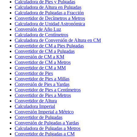
Calculadora de Pies y Pulgadas
Calculadora de Altura en Pulgadas
Calculadora de Pulgadas a Fracción
Convertidor de Decímetros a Metros
Calculadora de Unidad Astronómica
Conversión de Año Luz
Calculadora de Centímetros
Calculadora de Conversión de Altura en CM
Convertidor de CM a Pies Pulgadas
Convertidor de CM a Pulgadas
Conversión de CM a KM
Convertidor de CM a Metros
Convertidor de CM a MM
Convertidor de Pies
Convertidor de Pies a Millas
Conversión de Pies a Yardas
Convertidor de Pies a Centímetros
Convertidor de Pies a Metros
Convertidor de Altura
Calculadora Imperial
Conversión Imperial a Métrico
Convertidor de Pulgadas
Conversión de Pulgadas a Yardas
Calculadora de Pulgadas a Metros
Convertidor de Pulgadas a CM