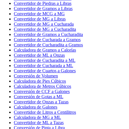
Convertidor de Piedras a Libras
Convertidor de Gramos a Libras
Convertidor de MCG a MG
Convertidor de MG a Libras
Convertidor de MG a Cucharada
Convertidor de MG a Cucharadita
Convertidor de Gramos a Cucharadita
Convertidor de Cucharada a Gramos
Convertidor de Cucharadita a Gramos
Calculadora de Gramos a Calorías
Convertidor de ML a Onzas
Convertidor de Cucharadita a ML
Convertidor de Cucharada a ML
Convertidor de Cuartos a Galones
Conversión de Volumen
Calculadora de Pies Cúbicos
Calculadora de Metros Cúbicos
Conversión de CCF a Galones
Conversión de Gotas a ML
Convertidor de Onzas a Tazas
Calculadora de Galones
Convertidor de Litros a Centilitros
Calculadora de MG a ML
Convertidor de ML a Tazas
Conversión de Pinta a Libra