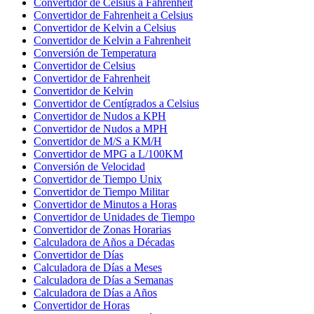
Convertidor de Celsius a Fahrenheit
Convertidor de Fahrenheit a Celsius
Convertidor de Kelvin a Celsius
Convertidor de Kelvin a Fahrenheit
Conversión de Temperatura
Convertidor de Celsius
Convertidor de Fahrenheit
Convertidor de Kelvin
Convertidor de Centígrados a Celsius
Convertidor de Nudos a KPH
Convertidor de Nudos a MPH
Convertidor de M/S a KM/H
Convertidor de MPG a L/100KM
Conversión de Velocidad
Convertidor de Tiempo Unix
Convertidor de Tiempo Militar
Convertidor de Minutos a Horas
Convertidor de Unidades de Tiempo
Convertidor de Zonas Horarias
Calculadora de Años a Décadas
Convertidor de Días
Calculadora de Días a Meses
Calculadora de Días a Semanas
Calculadora de Días a Años
Convertidor de Horas