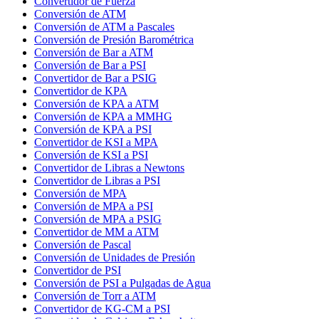
Convertidor de Fuerza
Conversión de ATM
Conversión de ATM a Pascales
Conversión de Presión Barométrica
Conversión de Bar a ATM
Conversión de Bar a PSI
Convertidor de Bar a PSIG
Convertidor de KPA
Conversión de KPA a ATM
Conversión de KPA a MMHG
Conversión de KPA a PSI
Convertidor de KSI a MPA
Conversión de KSI a PSI
Convertidor de Libras a Newtons
Convertidor de Libras a PSI
Conversión de MPA
Conversión de MPA a PSI
Conversión de MPA a PSIG
Convertidor de MM a ATM
Conversión de Pascal
Conversión de Unidades de Presión
Convertidor de PSI
Conversión de PSI a Pulgadas de Agua
Conversión de Torr a ATM
Convertidor de KG-CM a PSI