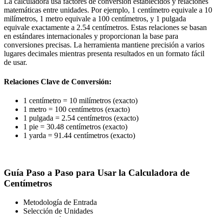
La calculadora usa factores de conversión establecidos y relaciones
matemáticas entre unidades. Por ejemplo, 1 centímetro equivale a 10
milímetros, 1 metro equivale a 100 centímetros, y 1 pulgada
equivale exactamente a 2.54 centímetros. Estas relaciones se basan
en estándares internacionales y proporcionan la base para
conversiones precisas. La herramienta mantiene precisión a varios
lugares decimales mientras presenta resultados en un formato fácil
de usar.
Relaciones Clave de Conversión:
1 centímetro = 10 milímetros (exacto)
1 metro = 100 centímetros (exacto)
1 pulgada = 2.54 centímetros (exacto)
1 pie = 30.48 centímetros (exacto)
1 yarda = 91.44 centímetros (exacto)
Guía Paso a Paso para Usar la Calculadora de
Centímetros
Metodología de Entrada
Selección de Unidades