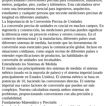
proporcionando conversiones precisas para centímetros, milímetros,
metros, pulgadas, pies, yardas y kilómetros. Esta calculadora sirve
como una herramienta esencial para ingenieros, arquitectos,
estudiantes y cualquier persona que necesite mediciones precisas de
longitud en diferentes unidades.
La Importancia de la Conversión Precisa de Unidades
La conversión precisa de unidades es crucial en muchos campos. En
ingeniería y construcción, las mediciones precisas pueden significar
la diferencia entre un proyecto exitoso y errores costosos. En el
comercio internacional y la manufactura, diferentes países usan
diferentes sistemas de medida, haciendo que las herramientas de
conversión sean esenciales para la comunicación global. Incluso en
situaciones cotidianas, como seguir recetas de diferentes países o
entender especificaciones de productos, las habilidades de
conversión de unidades son invaluables.
Entendiendo los Sistemas de Medida
El mundo usa principalmente dos sistemas de medida: el sistema
métrico (usado en la mayoría de países) y el sistema imperial (usado
principalmente en Estados Unidos). El sistema métrico se basa en
potencias de 10, haciendo las conversiones directas. El sistema
imperial usa varios factores de conversión que pueden ser más
complejos. Nuestra calculadora maneja ambos sistemas sin
problemas, proporcionando conversiones con alta precisión y
confiabilidad.
Fundamento Matemático y Precisión