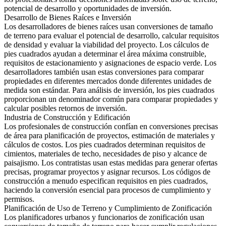
potencial de desarrollo y oportunidades de inversión.
Desarrollo de Bienes Raíces e Inversión
Los desarrolladores de bienes raíces usan conversiones de tamaño
de terreno para evaluar el potencial de desarrollo, calcular requisitos
de densidad y evaluar la viabilidad del proyecto. Los cálculos de
pies cuadrados ayudan a determinar el área máxima construible,
requisitos de estacionamiento y asignaciones de espacio verde. Los
desarrolladores también usan estas conversiones para comparar
propiedades en diferentes mercados donde diferentes unidades de
medida son estándar. Para análisis de inversión, los pies cuadrados
proporcionan un denominador común para comparar propiedades y
calcular posibles retornos de inversión.
Industria de Construcción y Edificación
Los profesionales de construcción confían en conversiones precisas
de área para planificación de proyectos, estimación de materiales y
cálculos de costos. Los pies cuadrados determinan requisitos de
cimientos, materiales de techo, necesidades de piso y alcance de
paisajismo. Los contratistas usan estas medidas para generar ofertas
precisas, programar proyectos y asignar recursos. Los códigos de
construcción a menudo especifican requisitos en pies cuadrados,
haciendo la conversión esencial para procesos de cumplimiento y
permisos.
Planificación de Uso de Terreno y Cumplimiento de Zonificación
Los planificadores urbanos y funcionarios de zonificación usan