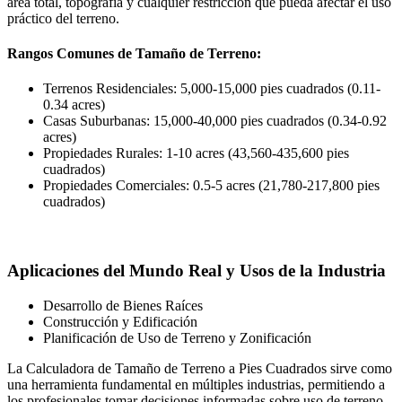
área total, topografía y cualquier restricción que pueda afectar el uso
práctico del terreno.
Rangos Comunes de Tamaño de Terreno:
Terrenos Residenciales: 5,000-15,000 pies cuadrados (0.11-
0.34 acres)
Casas Suburbanas: 15,000-40,000 pies cuadrados (0.34-0.92
acres)
Propiedades Rurales: 1-10 acres (43,560-435,600 pies
cuadrados)
Propiedades Comerciales: 0.5-5 acres (21,780-217,800 pies
cuadrados)
Aplicaciones del Mundo Real y Usos de la Industria
Desarrollo de Bienes Raíces
Construcción y Edificación
Planificación de Uso de Terreno y Zonificación
La Calculadora de Tamaño de Terreno a Pies Cuadrados sirve como
una herramienta fundamental en múltiples industrias, permitiendo a
los profesionales tomar decisiones informadas sobre uso de terreno,