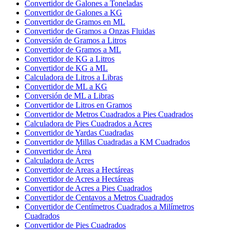
Convertidor de Galones a Toneladas
Convertidor de Galones a KG
Convertidor de Gramos en ML
Convertidor de Gramos a Onzas Fluidas
Conversión de Gramos a Litros
Convertidor de Gramos a ML
Convertidor de KG a Litros
Convertidor de KG a ML
Calculadora de Litros a Libras
Convertidor de ML a KG
Conversión de ML a Libras
Convertidor de Litros en Gramos
Convertidor de Metros Cuadrados a Pies Cuadrados
Calculadora de Pies Cuadrados a Acres
Convertidor de Yardas Cuadradas
Convertidor de Millas Cuadradas a KM Cuadrados
Convertidor de Área
Calculadora de Acres
Convertidor de Areas a Hectáreas
Convertidor de Acres a Hectáreas
Convertidor de Acres a Pies Cuadrados
Convertidor de Centavos a Metros Cuadrados
Convertidor de Centímetros Cuadrados a Milímetros
Cuadrados
Convertidor de Pies Cuadrados