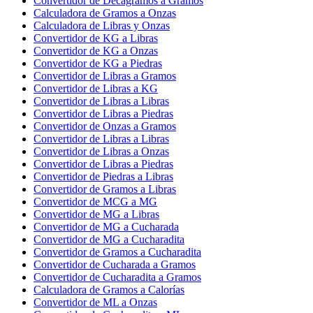
Convertidor de Decagramos a Gramos
Calculadora de Gramos a Onzas
Calculadora de Libras y Onzas
Convertidor de KG a Libras
Convertidor de KG a Onzas
Convertidor de KG a Piedras
Convertidor de Libras a Gramos
Convertidor de Libras a KG
Convertidor de Libras a Libras
Convertidor de Libras a Piedras
Convertidor de Onzas a Gramos
Convertidor de Libras a Libras
Convertidor de Libras a Onzas
Convertidor de Libras a Piedras
Convertidor de Piedras a Libras
Convertidor de Gramos a Libras
Convertidor de MCG a MG
Convertidor de MG a Libras
Convertidor de MG a Cucharada
Convertidor de MG a Cucharadita
Convertidor de Gramos a Cucharadita
Convertidor de Cucharada a Gramos
Convertidor de Cucharadita a Gramos
Calculadora de Gramos a Calorías
Convertidor de ML a Onzas