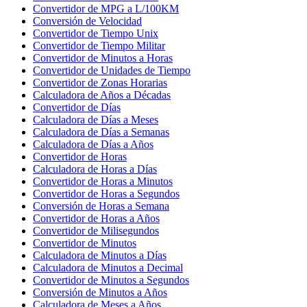
Convertidor de MPG a L/100KM
Conversión de Velocidad
Convertidor de Tiempo Unix
Convertidor de Tiempo Militar
Convertidor de Minutos a Horas
Convertidor de Unidades de Tiempo
Convertidor de Zonas Horarias
Calculadora de Años a Décadas
Convertidor de Días
Calculadora de Días a Meses
Calculadora de Días a Semanas
Calculadora de Días a Años
Convertidor de Horas
Calculadora de Horas a Días
Convertidor de Horas a Minutos
Convertidor de Horas a Segundos
Conversión de Horas a Semana
Convertidor de Horas a Años
Convertidor de Milisegundos
Convertidor de Minutos
Calculadora de Minutos a Días
Calculadora de Minutos a Decimal
Convertidor de Minutos a Segundos
Conversión de Minutos a Años
Calculadora de Meses a Años