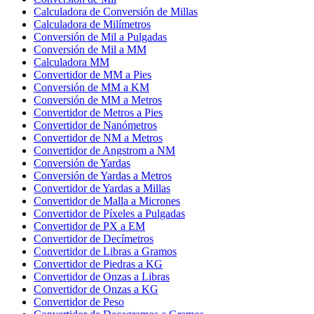
Calculadora de Conversión de Millas
Calculadora de Milímetros
Conversión de Mil a Pulgadas
Conversión de Mil a MM
Calculadora MM
Convertidor de MM a Pies
Conversión de MM a KM
Conversión de MM a Metros
Convertidor de Metros a Pies
Convertidor de Nanómetros
Convertidor de NM a Metros
Convertidor de Angstrom a NM
Conversión de Yardas
Conversión de Yardas a Metros
Convertidor de Yardas a Millas
Convertidor de Malla a Micrones
Convertidor de Píxeles a Pulgadas
Convertidor de PX a EM
Convertidor de Decímetros
Convertidor de Libras a Gramos
Convertidor de Piedras a KG
Convertidor de Onzas a Libras
Convertidor de Onzas a KG
Convertidor de Peso