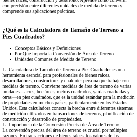
bienes raíces, construcción y desarrollo. Aprende cómo convertir
con precisión entre diferentes unidades de medida de terreno y
comprende sus aplicaciones prácticas.
¿Qué es la Calculadora de Tamaño de Terreno a
Pies Cuadrados?
Conceptos Básicos y Definiciones
Por Qué Importa la Conversión de Área de Terreno
Unidades Comunes de Medida de Terreno
La Calculadora de Tamaño de Terreno a Pies Cuadrados es una
herramienta esencial para profesionales de bienes raíces,
desarrolladores, constructores y cualquier persona que trabaje con
medidas de terreno. Convierte medidas de área de terreno de varias
unidades—acres, hectáreas, metros cuadrados, yardas cuadradas y
otras—en pies cuadrados, que es la unidad estándar para la medición
de propiedades en muchos países, particularmente en los Estados
Unidos. Esta calculadora conecta la brecha entre diferentes sistemas
de medición utilizados en transacciones de terrenos, planificación de
construcción y desarrollo de propiedades.
La Importancia de la Conversión Precisa de Área de Terreno
La conversión precisa del área de terreno es crucial por múltiples
razones. En transacciones de bienes raíces, los valores de las