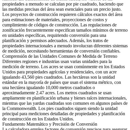
propiedades a menudo se calculan por pie cuadrado, haciendo que
las medidas precisas del área sean esenciales para un precio justo.
Los proyectos de construcción requieren cálculos exactos del área
para estimaciones de materiales, proyecciones de costos y
cumplimiento de códigos de construcción. Las regulaciones de
zonificación frecuentemente especifican tamaños mínimos de terreno
en unidades específicas, requiriendo conversión para una
planificación y permisos adecuados. Además, los tratos de
propiedades internacionales a menudo involucran diferentes sistemas
de medición, necesitando herramientas de conversión confiables.
Comprensión de las Unidades Comunes de Medida de Terreno
Diferentes regiones e industrias usan varias unidades para la
medición de terreno. Los acres se usan comúnmente en los Estados
Unidos para propiedades agrícolas y residenciales, con un acre
igualando 43,560 pies cuadrados. Las hectáreas son la unidad
estándar en la mayoría de países que usan el sistema métrico, con
una hectárea igualando 10,000 metros cuadrados o
aproximadamente 2.47 acres. Los metros cuadrados se usan
ampliamente en planificación urbana y bienes raíces internacionales,
mientras que las yardas cuadradas son comunes en algunos países de
la Commonwealth. Los pies cuadrados siguen siendo la unidad
principal para mediciones detalladas de propiedades y planificación
de construcción en los Estados Unidos.
Fundamento Matemático y Precisión de Conversión
La calculadora emplea factores de conversión precisos para asegurar