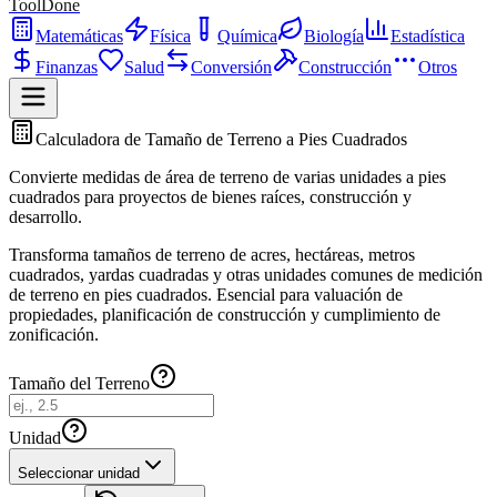
ToolDone
Matemáticas
Física
Química
Biología
Estadística
Finanzas
Salud
Conversión
Construcción
Otros
Calculadora de Tamaño de Terreno a Pies Cuadrados
Convierte medidas de área de terreno de varias unidades a pies
cuadrados para proyectos de bienes raíces, construcción y
desarrollo.
Transforma tamaños de terreno de acres, hectáreas, metros
cuadrados, yardas cuadradas y otras unidades comunes de medición
de terreno en pies cuadrados. Esencial para valuación de
propiedades, planificación de construcción y cumplimiento de
zonificación.
Tamaño del Terreno
Unidad
Seleccionar unidad