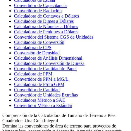
Calculadora de Escala
Convertidor de Capacitancia
Convertidor de Radiación
Calculadora de Centavos a Dólares
Calculadora de Dimes a Dólares
Calculadora de Níqueles a Dólares
Calculadora de Peniques a Dólares
Convertidor del Sistema CGS de Unidades
Calculadora de Conversión
Calculadora de CPS
Conversión de Densidad
Calculadora de Análisis Dimensional
Calculadora de Conversión de Dureza
Convertidor de Cantidad de Papel
Calculadora de PPM
Convertidor de PPM a MG/L
Calculadora de PSI a GPM
Convertidor de Cantidad
Convertidor de Unidades Extrañas
Calculadora Métrico a SAE
Convertidor Métrico a Estándar
Comprensión de la Calculadora de Tamaño de Terreno a Pies
Cuadrados: Una Guía Integral
Domina las conversiones de área de terreno para proyectos de