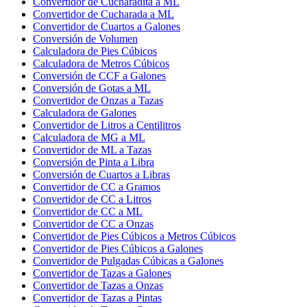
Convertidor de Cucharadita a ML
Convertidor de Cucharada a ML
Convertidor de Cuartos a Galones
Conversión de Volumen
Calculadora de Pies Cúbicos
Calculadora de Metros Cúbicos
Conversión de CCF a Galones
Conversión de Gotas a ML
Convertidor de Onzas a Tazas
Calculadora de Galones
Convertidor de Litros a Centilitros
Calculadora de MG a ML
Convertidor de ML a Tazas
Conversión de Pinta a Libra
Conversión de Cuartos a Libras
Convertidor de CC a Gramos
Convertidor de CC a Litros
Convertidor de CC a ML
Convertidor de CC a Onzas
Convertidor de Pies Cúbicos a Metros Cúbicos
Convertidor de Pies Cúbicos a Galones
Convertidor de Pulgadas Cúbicas a Galones
Convertidor de Tazas a Galones
Convertidor de Tazas a Onzas
Convertidor de Tazas a Pintas