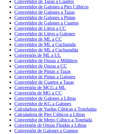
Convertidor de Tazas a Cuartos
Convertidor de Galones a Pies Cúbicos
Convertidor de Galones a Tazas
Convertidor de Galones a Pintas
Convertidor de Galones a Cuartos
Convertidor de Litros a CC
Convertidor de Litros a Galones
Convertidor de ML a CC
Convertidor de ML a Cucharada
Convertidor de ML a Cucharadita
Conversión de ML a UL
Convertidor de Onzas a Mililitros
Convertidor de Onzas a CC
Convertidor de Pintas a Tazas
Convertidor de Pintas a Galones
Convertidor de Cuartos a Tazas
Conversión de MCG a ML
Conversión de MG a CC
Convertidor de Galones a Libras
Convertidor de KG a Galones
Calculadora de Yardas Cúbicas a Toneladas
Calculadora de Pies Cúbicos a Libras
Convertidor de Metro Cúbico a Tonelada
Conversión de Onzas Fluidas a Libras
Conversión de Galones a Gramos