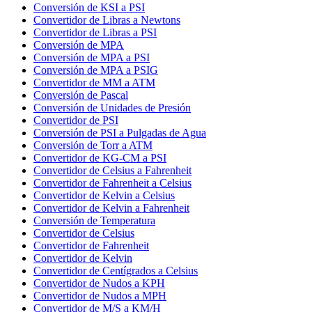
Conversión de KSI a PSI
Convertidor de Libras a Newtons
Convertidor de Libras a PSI
Conversión de MPA
Conversión de MPA a PSI
Conversión de MPA a PSIG
Convertidor de MM a ATM
Conversión de Pascal
Conversión de Unidades de Presión
Convertidor de PSI
Conversión de PSI a Pulgadas de Agua
Conversión de Torr a ATM
Convertidor de KG-CM a PSI
Convertidor de Celsius a Fahrenheit
Convertidor de Fahrenheit a Celsius
Convertidor de Kelvin a Celsius
Convertidor de Kelvin a Fahrenheit
Conversión de Temperatura
Convertidor de Celsius
Convertidor de Fahrenheit
Convertidor de Kelvin
Convertidor de Centígrados a Celsius
Convertidor de Nudos a KPH
Convertidor de Nudos a MPH
Convertidor de M/S a KM/H