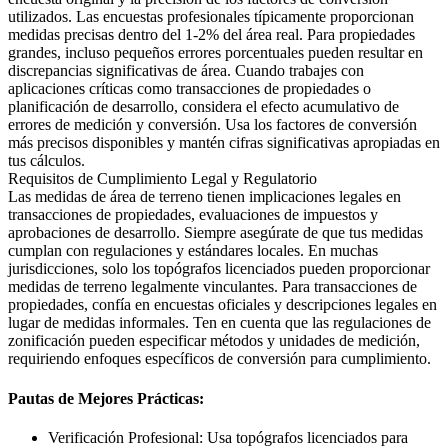
utilizados. Las encuestas profesionales típicamente proporcionan
medidas precisas dentro del 1-2% del área real. Para propiedades
grandes, incluso pequeños errores porcentuales pueden resultar en
discrepancias significativas de área. Cuando trabajes con
aplicaciones críticas como transacciones de propiedades o
planificación de desarrollo, considera el efecto acumulativo de
errores de medición y conversión. Usa los factores de conversión
más precisos disponibles y mantén cifras significativas apropiadas en
tus cálculos.
Requisitos de Cumplimiento Legal y Regulatorio
Las medidas de área de terreno tienen implicaciones legales en
transacciones de propiedades, evaluaciones de impuestos y
aprobaciones de desarrollo. Siempre asegúrate de que tus medidas
cumplan con regulaciones y estándares locales. En muchas
jurisdicciones, solo los topógrafos licenciados pueden proporcionar
medidas de terreno legalmente vinculantes. Para transacciones de
propiedades, confía en encuestas oficiales y descripciones legales en
lugar de medidas informales. Ten en cuenta que las regulaciones de
zonificación pueden especificar métodos y unidades de medición,
requiriendo enfoques específicos de conversión para cumplimiento.
Pautas de Mejores Prácticas:
Verificación Profesional: Usa topógrafos licenciados para