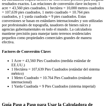
resultados exactos. Las relaciones de conversión clave incluyen: 1
acre = 43,560 pies cuadrados, 1 hectárea = 10,000 metros cuadrados
= 107,639 pies cuadrados, 1 metro cuadrado = 10.764 pies
cuadrados, y 1 yarda cuadrada = 9 pies cuadrados. Estas
conversiones se basan en estándares internacionales y son utilizadas
por profesionales de topografía, tasadores de bienes raíces y
agencias gubernamentales en todo el mundo. La calculadora
mantiene precisión para manejar tanto terrenos residenciales
pequeños como propiedades comerciales grandes de manera
efectiva.
Factores de Conversión Clave:
1 Acre = 43,560 Pies Cuadrados (medida estándar de
EE.UU.)
1 Hectárea = 107,639 Pies Cuadrados (estándar del sistema
métrico)
1 Metro Cuadrado = 10.764 Pies Cuadrados (estándar
internacional)
1 Yarda Cuadrada = 9 Pies Cuadrados (sistema imperial)
Guía Paso a Paso para Usar la Calculadora de