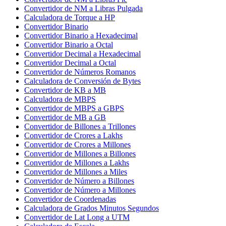
Convertidor de NM a Libras Pulgada
Calculadora de Torque a HP
Convertidor Binario
Convertidor Binario a Hexadecimal
Convertidor Binario a Octal
Convertidor Decimal a Hexadecimal
Convertidor Decimal a Octal
Convertidor de Números Romanos
Calculadora de Conversión de Bytes
Convertidor de KB a MB
Calculadora de MBPS
Convertidor de MBPS a GBPS
Convertidor de MB a GB
Convertidor de Billones a Trillones
Convertidor de Crores a Lakhs
Convertidor de Crores a Millones
Convertidor de Millones a Billones
Convertidor de Millones a Lakhs
Convertidor de Millones a Miles
Convertidor de Número a Billones
Convertidor de Número a Millones
Convertidor de Coordenadas
Calculadora de Grados Minutos Segundos
Convertidor de Lat Long a UTM