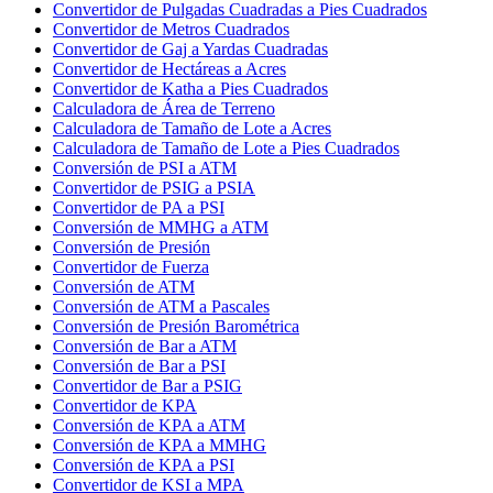
Convertidor de Pulgadas Cuadradas a Pies Cuadrados
Convertidor de Metros Cuadrados
Convertidor de Gaj a Yardas Cuadradas
Convertidor de Hectáreas a Acres
Convertidor de Katha a Pies Cuadrados
Calculadora de Área de Terreno
Calculadora de Tamaño de Lote a Acres
Calculadora de Tamaño de Lote a Pies Cuadrados
Conversión de PSI a ATM
Convertidor de PSIG a PSIA
Convertidor de PA a PSI
Conversión de MMHG a ATM
Conversión de Presión
Convertidor de Fuerza
Conversión de ATM
Conversión de ATM a Pascales
Conversión de Presión Barométrica
Conversión de Bar a ATM
Conversión de Bar a PSI
Convertidor de Bar a PSIG
Convertidor de KPA
Conversión de KPA a ATM
Conversión de KPA a MMHG
Conversión de KPA a PSI
Convertidor de KSI a MPA