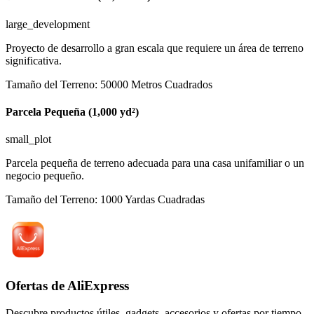
large_development
Proyecto de desarrollo a gran escala que requiere un área de terreno
significativa.
Tamaño del Terreno
:
50000
Metros Cuadrados
Parcela Pequeña (1,000 yd²)
small_plot
Parcela pequeña de terreno adecuada para una casa unifamiliar o un
negocio pequeño.
Tamaño del Terreno
:
1000
Yardas Cuadradas
Ofertas de AliExpress
Descubre productos útiles, gadgets, accesorios y ofertas por tiempo