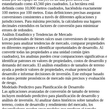
estandarizado como 43,560 pies cuadrados. La hectárea está
definida como 10,000 metros cuadrados, haciéndola exactamente
100 metros por 100 metros. Estas definiciones precisas aseguran
conversiones consistentes a través de diferentes aplicaciones y
jurisdicciones. Para máxima precisión, la calculadora usa lugares
decimales extendidos en factores de conversión para minimizar
errores de redondeo.
Análisis Estadístico y Tendencias de Mercado
Los profesionales de bienes raíces usan conversiones de tamaño de
terreno para analizar tendencias de mercado, comparar propiedades
en diferentes regiones e identificar oportunidades de desarrollo. Al
convertir todas las propiedades a una unidad común (pies
cuadrados), los analistas pueden crear comparaciones significativas e
identificar patrones en valores de propiedades, costos de desarrollo y
demanda del mercado. El análisis estadístico de tamaños de terreno
ayuda a predecir valores de propiedades, evaluar potencial de
desarrollo e informar decisiones de inversión. Este enfoque basado
en datos permite pronósticos de mercado más precisos y evaluación
de riesgo.
Modelado Predictivo para Planificación de Desarrollo
Las aplicaciones avanzadas de conversión de tamaño de terreno
incluyen modelado predictivo para planificación de desarrollo y
análisis de inversión. Al analizar datos históricos sobre tamaños de
terreno, costos de desarrollo y rendimiento del mercado, los
desarrolladores pueden crear modelos que predicen el tamaño