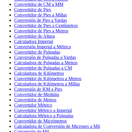
Convertidor de CM a MM
Convertidor de Pies
Convertidor de Pies a Millas
Conversión de Pies a Yardas
Convertidor de Pies a Centímetros
Convertidor de Pies a Metros
Convertidor de Altura
Calculadora Imperial
Conversión Imperial a Métrico
Convertidor de Pulgadas
Conversión de Pulgadas a Yardas
Calculadora de Pulgadas a Metros
Convertidor de Pulgadas a CM
Calculadora de Kilómetros
Convertidor de Kilómetros a Metros
Calculadora de Kilómetros a Millas
Conversión de KM a Pies
Convertidor de Medidas
Convertidor de Metros
Convertidor Métrico
Convertidor Métrico a Imperial
Calculadora Métrico a Pulgadas
Convertidor de Micrómetros
Calculadora de Conversión de Micrones a Mil
Conversión de Mil