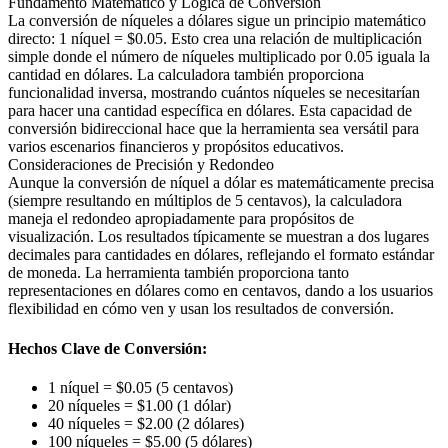
Fundamento Matemático y Lógica de Conversión
La conversión de níqueles a dólares sigue un principio matemático
directo: 1 níquel = $0.05. Esto crea una relación de multiplicación
simple donde el número de níqueles multiplicado por 0.05 iguala la
cantidad en dólares. La calculadora también proporciona
funcionalidad inversa, mostrando cuántos níqueles se necesitarían
para hacer una cantidad específica en dólares. Esta capacidad de
conversión bidireccional hace que la herramienta sea versátil para
varios escenarios financieros y propósitos educativos.
Consideraciones de Precisión y Redondeo
Aunque la conversión de níquel a dólar es matemáticamente precisa
(siempre resultando en múltiplos de 5 centavos), la calculadora
maneja el redondeo apropiadamente para propósitos de
visualización. Los resultados típicamente se muestran a dos lugares
decimales para cantidades en dólares, reflejando el formato estándar
de moneda. La herramienta también proporciona tanto
representaciones en dólares como en centavos, dando a los usuarios
flexibilidad en cómo ven y usan los resultados de conversión.
Hechos Clave de Conversión:
1 níquel = $0.05 (5 centavos)
20 níqueles = $1.00 (1 dólar)
40 níqueles = $2.00 (2 dólares)
100 níqueles = $5.00 (5 dólares)