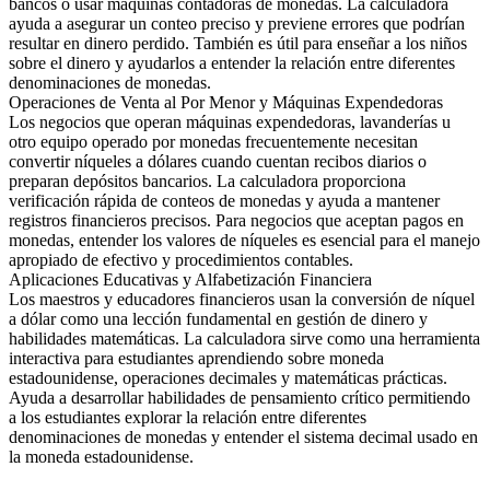
bancos o usar máquinas contadoras de monedas. La calculadora
ayuda a asegurar un conteo preciso y previene errores que podrían
resultar en dinero perdido. También es útil para enseñar a los niños
sobre el dinero y ayudarlos a entender la relación entre diferentes
denominaciones de monedas.
Operaciones de Venta al Por Menor y Máquinas Expendedoras
Los negocios que operan máquinas expendedoras, lavanderías u
otro equipo operado por monedas frecuentemente necesitan
convertir níqueles a dólares cuando cuentan recibos diarios o
preparan depósitos bancarios. La calculadora proporciona
verificación rápida de conteos de monedas y ayuda a mantener
registros financieros precisos. Para negocios que aceptan pagos en
monedas, entender los valores de níqueles es esencial para el manejo
apropiado de efectivo y procedimientos contables.
Aplicaciones Educativas y Alfabetización Financiera
Los maestros y educadores financieros usan la conversión de níquel
a dólar como una lección fundamental en gestión de dinero y
habilidades matemáticas. La calculadora sirve como una herramienta
interactiva para estudiantes aprendiendo sobre moneda
estadounidense, operaciones decimales y matemáticas prácticas.
Ayuda a desarrollar habilidades de pensamiento crítico permitiendo
a los estudiantes explorar la relación entre diferentes
denominaciones de monedas y entender el sistema decimal usado en
la moneda estadounidense.