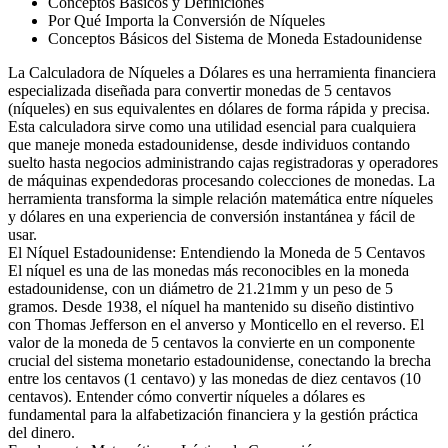
Conceptos Básicos y Definiciones
Por Qué Importa la Conversión de Níqueles
Conceptos Básicos del Sistema de Moneda Estadounidense
La Calculadora de Níqueles a Dólares es una herramienta financiera
especializada diseñada para convertir monedas de 5 centavos
(níqueles) en sus equivalentes en dólares de forma rápida y precisa.
Esta calculadora sirve como una utilidad esencial para cualquiera
que maneje moneda estadounidense, desde individuos contando
suelto hasta negocios administrando cajas registradoras y operadores
de máquinas expendedoras procesando colecciones de monedas. La
herramienta transforma la simple relación matemática entre níqueles
y dólares en una experiencia de conversión instantánea y fácil de
usar.
El Níquel Estadounidense: Entendiendo la Moneda de 5 Centavos
El níquel es una de las monedas más reconocibles en la moneda
estadounidense, con un diámetro de 21.21mm y un peso de 5
gramos. Desde 1938, el níquel ha mantenido su diseño distintivo
con Thomas Jefferson en el anverso y Monticello en el reverso. El
valor de la moneda de 5 centavos la convierte en un componente
crucial del sistema monetario estadounidense, conectando la brecha
entre los centavos (1 centavo) y las monedas de diez centavos (10
centavos). Entender cómo convertir níqueles a dólares es
fundamental para la alfabetización financiera y la gestión práctica
del dinero.