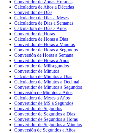
Convertidor de Zonas Horarias
Calculadora de Años a Décadas
Convertidor de Días
Calculadora de Días a Meses
Calculadora de Días a Semanas
Calculadora de Días a Años
Convertidor de Horas
Calculadora de Horas a Días
Convertidor de Horas a Minutos
Convertidor de Horas a Segundos
Conversión de Horas a Semana
Convertidor de Horas a Años
Convertidor de Milisegundos
Convertidor de Minutos
Calculadora de Minutos a Días
Calculadora de Minutos a Decimal
Convertidor de Minutos a Segundos
Conversión de Minutos a Años
Calculadora de Meses a Años
Convertidor de MS a Segundos
Convertidor de Segundos
Convertidor de Segundos a Días
Convertidor de Segundos a Horas
Convertidor de Segundos a Minutos
Conversión de Segundos a Años