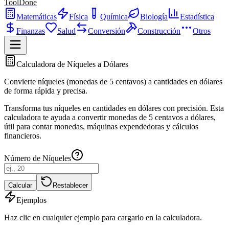
ToolDone
Matemáticas
Física
Química
Biología
Estadística
Finanzas
Salud
Conversión
Construcción
Otros
Calculadora de Níqueles a Dólares
Convierte níqueles (monedas de 5 centavos) a cantidades en dólares
de forma rápida y precisa.
Transforma tus níqueles en cantidades en dólares con precisión. Esta
calculadora te ayuda a convertir monedas de 5 centavos a dólares,
útil para contar monedas, máquinas expendedoras y cálculos
financieros.
Número de Níqueles
Calcular
Restablecer
Ejemplos
Haz clic en cualquier ejemplo para cargarlo en la calculadora.