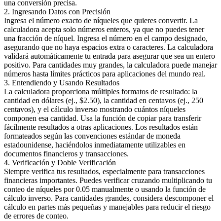
una conversión precisa.
2. Ingresando Datos con Precisión
Ingresa el número exacto de níqueles que quieres convertir. La
calculadora acepta solo números enteros, ya que no puedes tener
una fracción de níquel. Ingresa el número en el campo designado,
asegurando que no haya espacios extra o caracteres. La calculadora
validará automáticamente tu entrada para asegurar que sea un entero
positivo. Para cantidades muy grandes, la calculadora puede manejar
números hasta límites prácticos para aplicaciones del mundo real.
3. Entendiendo y Usando Resultados
La calculadora proporciona múltiples formatos de resultado: la
cantidad en dólares (ej., $2.50), la cantidad en centavos (ej., 250
centavos), y el cálculo inverso mostrando cuántos níqueles
componen esa cantidad. Usa la función de copiar para transferir
fácilmente resultados a otras aplicaciones. Los resultados están
formateados según las convenciones estándar de moneda
estadounidense, haciéndolos inmediatamente utilizables en
documentos financieros y transacciones.
4. Verificación y Doble Verificación
Siempre verifica tus resultados, especialmente para transacciones
financieras importantes. Puedes verificar cruzando multiplicando tu
conteo de níqueles por 0.05 manualmente o usando la función de
cálculo inverso. Para cantidades grandes, considera descomponer el
cálculo en partes más pequeñas y manejables para reducir el riesgo
de errores de conteo.