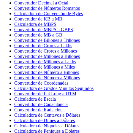
Convertidor Decimal a Octal
Convertidor de Números Romanos
Calculadora de Conversión de Bytes
Convertidor de KB a MB
Calculadora de MBPS
Convertidor de MBPS a GBPS
Convertidor de MB a GB
Convertidor de Billones a Trillones
Convertidor de Crores a Lakhs
Convertidor de Crores a Millones
Convertidor de Millones a Billones
Convertidor de Millones a Lakhs
Convertidor de Millones a Miles
Convertidor de Número a Billones
Convertidor de Número a Millones
Convertidor de Coordenadas
Calculadora de Grados Minutos Segundos
Convertidor de Lat Long a UTM
Calculadora de Escala
Convertidor de Capacitancia
Convertidor de Radiación
Calculadora de Centavos a Dólares
Calculadora de Dimes a Dólares
Calculadora de Níqueles a Dólares
Calculadora de Peniques a Dólares