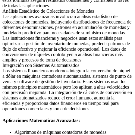
estas fórmulas asegura resultados consistentes y confiables a través
de todas las aplicaciones.
Análisis Estadístico de Colecciones de Monedas
Las aplicaciones avanzadas involucran análisis estadístico de
colecciones de monedas, incluyendo distribuciones de frecuencia de
diferentes denominaciones, patrones en acumulación de monedas y
modelado predictivo para necesidades de suministro de monedas.
Las instituciones financieras y negocios usan estos análisis para
optimizar la gestión de inventario de monedas, predecir patrones de
flujo de efectivo y mejorar la eficiencia operacional. Los datos de
conversiones de níqueles contribuyen a análisis financieros más
amplios y procesos de toma de decisiones.
Integración con Sistemas Automatizados
Los sistemas financieros modernos integran la conversión de níquel
a dólar en máquinas contadoras automatizadas, sistemas de punto de
venta y software de gestión de inventario. Estos sistemas usan los
mismos principios matemáticos pero los aplican a altas velocidades
con precisión mejorada. La integración de cálculos de conversión en
sistemas automatizados reduce el error humano, aumenta la
eficiencia y proporciona datos financieros en tiempo real para
operaciones comerciales y toma de decisiones.
Aplicaciones Matemáticas Avanzadas:
Algoritmos de máquinas contadoras de monedas