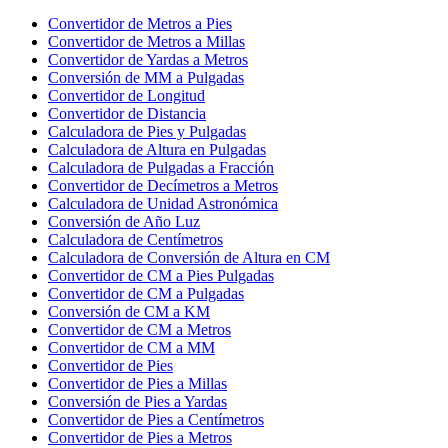
Convertidor de Metros a Pies
Convertidor de Metros a Millas
Convertidor de Yardas a Metros
Conversión de MM a Pulgadas
Convertidor de Longitud
Convertidor de Distancia
Calculadora de Pies y Pulgadas
Calculadora de Altura en Pulgadas
Calculadora de Pulgadas a Fracción
Convertidor de Decímetros a Metros
Calculadora de Unidad Astronómica
Conversión de Año Luz
Calculadora de Centímetros
Calculadora de Conversión de Altura en CM
Convertidor de CM a Pies Pulgadas
Convertidor de CM a Pulgadas
Conversión de CM a KM
Convertidor de CM a Metros
Convertidor de CM a MM
Convertidor de Pies
Convertidor de Pies a Millas
Conversión de Pies a Yardas
Convertidor de Pies a Centímetros
Convertidor de Pies a Metros