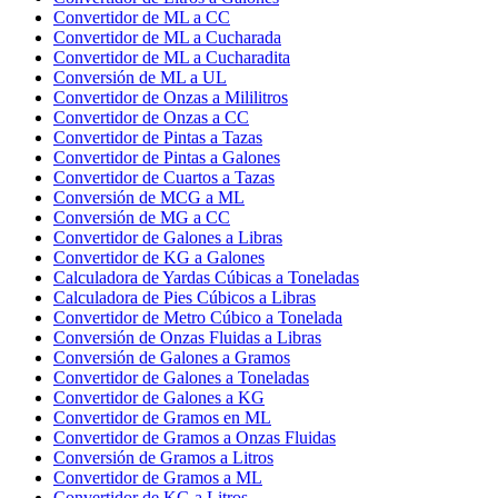
Convertidor de ML a CC
Convertidor de ML a Cucharada
Convertidor de ML a Cucharadita
Conversión de ML a UL
Convertidor de Onzas a Mililitros
Convertidor de Onzas a CC
Convertidor de Pintas a Tazas
Convertidor de Pintas a Galones
Convertidor de Cuartos a Tazas
Conversión de MCG a ML
Conversión de MG a CC
Convertidor de Galones a Libras
Convertidor de KG a Galones
Calculadora de Yardas Cúbicas a Toneladas
Calculadora de Pies Cúbicos a Libras
Convertidor de Metro Cúbico a Tonelada
Conversión de Onzas Fluidas a Libras
Conversión de Galones a Gramos
Convertidor de Galones a Toneladas
Convertidor de Galones a KG
Convertidor de Gramos en ML
Convertidor de Gramos a Onzas Fluidas
Conversión de Gramos a Litros
Convertidor de Gramos a ML
Convertidor de KG a Litros