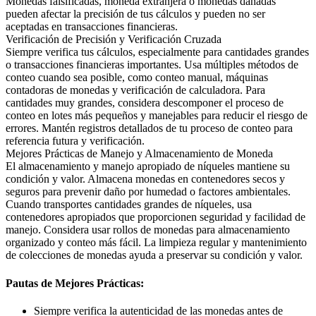
Monedas falsificadas, moneda extranjera o monedas dañadas
pueden afectar la precisión de tus cálculos y pueden no ser
aceptadas en transacciones financieras.
Verificación de Precisión y Verificación Cruzada
Siempre verifica tus cálculos, especialmente para cantidades grandes
o transacciones financieras importantes. Usa múltiples métodos de
conteo cuando sea posible, como conteo manual, máquinas
contadoras de monedas y verificación de calculadora. Para
cantidades muy grandes, considera descomponer el proceso de
conteo en lotes más pequeños y manejables para reducir el riesgo de
errores. Mantén registros detallados de tu proceso de conteo para
referencia futura y verificación.
Mejores Prácticas de Manejo y Almacenamiento de Moneda
El almacenamiento y manejo apropiado de níqueles mantiene su
condición y valor. Almacena monedas en contenedores secos y
seguros para prevenir daño por humedad o factores ambientales.
Cuando transportes cantidades grandes de níqueles, usa
contenedores apropiados que proporcionen seguridad y facilidad de
manejo. Considera usar rollos de monedas para almacenamiento
organizado y conteo más fácil. La limpieza regular y mantenimiento
de colecciones de monedas ayuda a preservar su condición y valor.
Pautas de Mejores Prácticas:
Siempre verifica la autenticidad de las monedas antes de