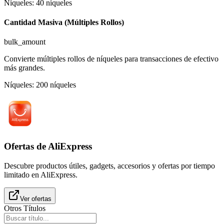
Níqueles
:
40
níqueles
Cantidad Masiva (Múltiples Rollos)
bulk_amount
Convierte múltiples rollos de níqueles para transacciones de efectivo
más grandes.
Níqueles
:
200
níqueles
Ofertas de AliExpress
Descubre productos útiles, gadgets, accesorios y ofertas por tiempo
limitado en AliExpress.
Ver ofertas
Otros Títulos