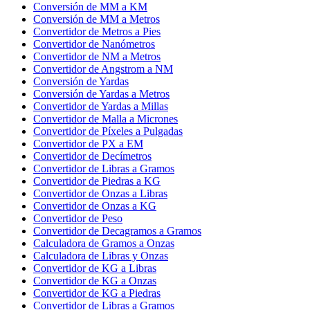
Conversión de MM a KM
Conversión de MM a Metros
Convertidor de Metros a Pies
Convertidor de Nanómetros
Convertidor de NM a Metros
Convertidor de Angstrom a NM
Conversión de Yardas
Conversión de Yardas a Metros
Convertidor de Yardas a Millas
Convertidor de Malla a Micrones
Convertidor de Píxeles a Pulgadas
Convertidor de PX a EM
Convertidor de Decímetros
Convertidor de Libras a Gramos
Convertidor de Piedras a KG
Convertidor de Onzas a Libras
Convertidor de Onzas a KG
Convertidor de Peso
Convertidor de Decagramos a Gramos
Calculadora de Gramos a Onzas
Calculadora de Libras y Onzas
Convertidor de KG a Libras
Convertidor de KG a Onzas
Convertidor de KG a Piedras
Convertidor de Libras a Gramos