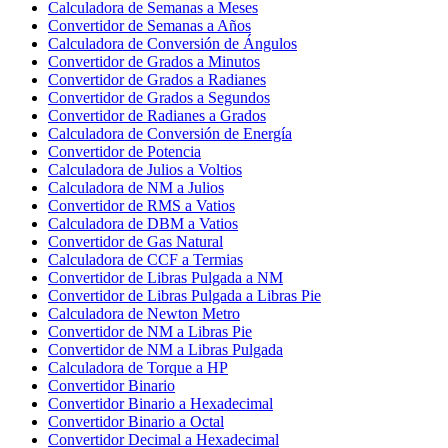
Calculadora de Semanas a Meses
Convertidor de Semanas a Años
Calculadora de Conversión de Ángulos
Convertidor de Grados a Minutos
Convertidor de Grados a Radianes
Convertidor de Grados a Segundos
Convertidor de Radianes a Grados
Calculadora de Conversión de Energía
Convertidor de Potencia
Calculadora de Julios a Voltios
Calculadora de NM a Julios
Convertidor de RMS a Vatios
Calculadora de DBM a Vatios
Convertidor de Gas Natural
Calculadora de CCF a Termias
Convertidor de Libras Pulgada a NM
Convertidor de Libras Pulgada a Libras Pie
Calculadora de Newton Metro
Convertidor de NM a Libras Pie
Convertidor de NM a Libras Pulgada
Calculadora de Torque a HP
Convertidor Binario
Convertidor Binario a Hexadecimal
Convertidor Binario a Octal
Convertidor Decimal a Hexadecimal