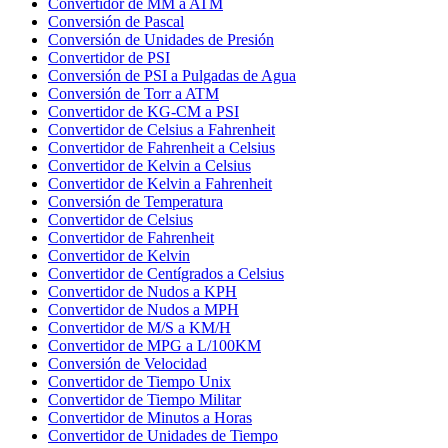
Convertidor de MM a ATM
Conversión de Pascal
Conversión de Unidades de Presión
Convertidor de PSI
Conversión de PSI a Pulgadas de Agua
Conversión de Torr a ATM
Convertidor de KG-CM a PSI
Convertidor de Celsius a Fahrenheit
Convertidor de Fahrenheit a Celsius
Convertidor de Kelvin a Celsius
Convertidor de Kelvin a Fahrenheit
Conversión de Temperatura
Convertidor de Celsius
Convertidor de Fahrenheit
Convertidor de Kelvin
Convertidor de Centígrados a Celsius
Convertidor de Nudos a KPH
Convertidor de Nudos a MPH
Convertidor de M/S a KM/H
Convertidor de MPG a L/100KM
Conversión de Velocidad
Convertidor de Tiempo Unix
Convertidor de Tiempo Militar
Convertidor de Minutos a Horas
Convertidor de Unidades de Tiempo