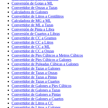
Conversión de Gotas a ML
Convertidor de Onzas a Tazas
Calculadora de Galones
Convertidor de Litros a Centilitros
Calculadora de MG a ML
Convertidor de ML a Tazas
Conversión de Pinta a Libra
Conversión de Cuartos a Libras
Convertidor de CC a Gramos
Convertidor de CC a Litros
Convertidor de CC a ML
Convertidor de CC a Onzas
Convertidor de Pies Cúbicos a Metros Cúbicos
Convertidor de Pies Cúbicos a Galones
Convertidor de Pulgadas Cúbicas a Galones
Convertidor de Tazas a Galones
Convertidor de Tazas a Onzas
Convertidor de Tazas a Pintas
Convertidor de Tazas a Cuartos
Convertidor de Galones a Pies Cúbicos
Convertidor de Galones a Tazas
Convertidor de Galones a Pintas
Convertidor de Galones a Cuartos
Convertidor de Litros a CC
Convertidor de Litros a Galones