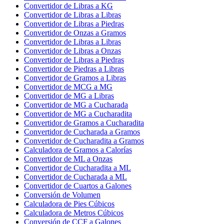
Convertidor de Libras a KG
Convertidor de Libras a Libras
Convertidor de Libras a Piedras
Convertidor de Onzas a Gramos
Convertidor de Libras a Libras
Convertidor de Libras a Onzas
Convertidor de Libras a Piedras
Convertidor de Piedras a Libras
Convertidor de Gramos a Libras
Convertidor de MCG a MG
Convertidor de MG a Libras
Convertidor de MG a Cucharada
Convertidor de MG a Cucharadita
Convertidor de Gramos a Cucharadita
Convertidor de Cucharada a Gramos
Convertidor de Cucharadita a Gramos
Calculadora de Gramos a Calorías
Convertidor de ML a Onzas
Convertidor de Cucharadita a ML
Convertidor de Cucharada a ML
Convertidor de Cuartos a Galones
Conversión de Volumen
Calculadora de Pies Cúbicos
Calculadora de Metros Cúbicos
Conversión de CCF a Galones