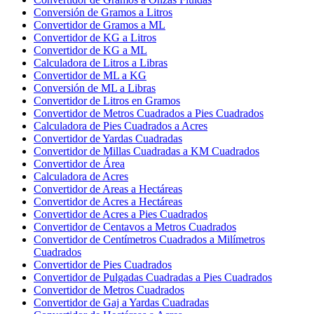
Conversión de Gramos a Litros
Convertidor de Gramos a ML
Convertidor de KG a Litros
Convertidor de KG a ML
Calculadora de Litros a Libras
Convertidor de ML a KG
Conversión de ML a Libras
Convertidor de Litros en Gramos
Convertidor de Metros Cuadrados a Pies Cuadrados
Calculadora de Pies Cuadrados a Acres
Convertidor de Yardas Cuadradas
Convertidor de Millas Cuadradas a KM Cuadrados
Convertidor de Área
Calculadora de Acres
Convertidor de Areas a Hectáreas
Convertidor de Acres a Hectáreas
Convertidor de Acres a Pies Cuadrados
Convertidor de Centavos a Metros Cuadrados
Convertidor de Centímetros Cuadrados a Milímetros
Cuadrados
Convertidor de Pies Cuadrados
Convertidor de Pulgadas Cuadradas a Pies Cuadrados
Convertidor de Metros Cuadrados
Convertidor de Gaj a Yardas Cuadradas