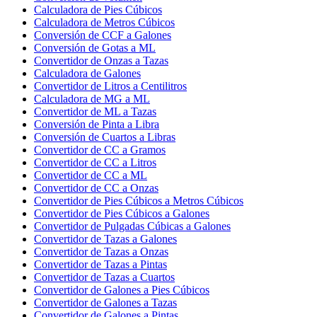
Calculadora de Pies Cúbicos
Calculadora de Metros Cúbicos
Conversión de CCF a Galones
Conversión de Gotas a ML
Convertidor de Onzas a Tazas
Calculadora de Galones
Convertidor de Litros a Centilitros
Calculadora de MG a ML
Convertidor de ML a Tazas
Conversión de Pinta a Libra
Conversión de Cuartos a Libras
Convertidor de CC a Gramos
Convertidor de CC a Litros
Convertidor de CC a ML
Convertidor de CC a Onzas
Convertidor de Pies Cúbicos a Metros Cúbicos
Convertidor de Pies Cúbicos a Galones
Convertidor de Pulgadas Cúbicas a Galones
Convertidor de Tazas a Galones
Convertidor de Tazas a Onzas
Convertidor de Tazas a Pintas
Convertidor de Tazas a Cuartos
Convertidor de Galones a Pies Cúbicos
Convertidor de Galones a Tazas
Convertidor de Galones a Pintas