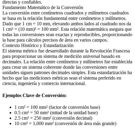
directas y confiables.
Fundamento Matemático de la Conversión
La conversión entre centímetros cuadrados y milímetros cuadrados
se basa en la relación fundamental entre centímetros y milímetros.
Dado que 1 cm = 10 mm, elevando ambos lados al cuadrado nos da
1 cm² = (10 mm)² = 100 mm². Esta relación matemática asegura que
todas las conversiones sean exactas y reproducibles, proporcionando
la base para cálculos precisos de área en varios campos.
Contexto Histórico y Estandarización
El sistema métrico fue desarrollado durante la Revolución Francesa
para proporcionar un sistema de medición universal basado en
decimales. La relación entre centímetros y milímetros fue establecida
para crear un sistema coherente donde las conversiones entre
unidades siguen patrones decimales simples. Esta estandarización ha
hecho que las mediciones métricas sean el sistema preferido en
ciencia, ingeniería y comercio internacional.
Ejemplos Clave de Conversión:
1 cm² = 100 mm² (factor de conversión base)
0.5 cm² = 50 mm² (mitad de la unidad base)
2.5 cm² = 250 mm² (conversión decimal)
10 cm² = 1,000 mm² (conversión de área más grande)