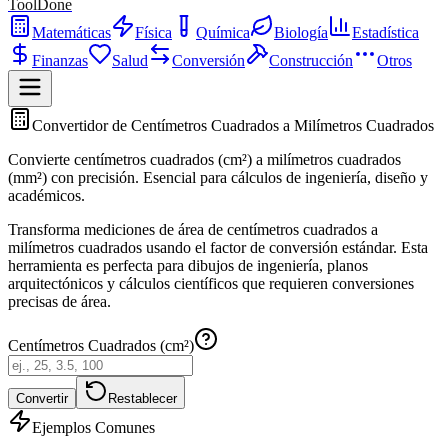
ToolDone
Matemáticas
Física
Química
Biología
Estadística
Finanzas
Salud
Conversión
Construcción
Otros
Convertidor de Centímetros Cuadrados a Milímetros Cuadrados
Convierte centímetros cuadrados (cm²) a milímetros cuadrados
(mm²) con precisión. Esencial para cálculos de ingeniería, diseño y
académicos.
Transforma mediciones de área de centímetros cuadrados a
milímetros cuadrados usando el factor de conversión estándar. Esta
herramienta es perfecta para dibujos de ingeniería, planos
arquitectónicos y cálculos científicos que requieren conversiones
precisas de área.
Centímetros Cuadrados (cm²)
Convertir
Restablecer
Ejemplos Comunes