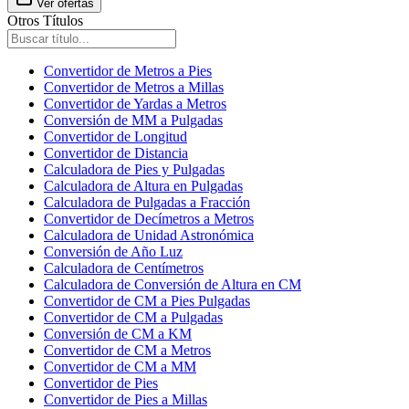
Ver ofertas
Otros Títulos
Convertidor de Metros a Pies
Convertidor de Metros a Millas
Convertidor de Yardas a Metros
Conversión de MM a Pulgadas
Convertidor de Longitud
Convertidor de Distancia
Calculadora de Pies y Pulgadas
Calculadora de Altura en Pulgadas
Calculadora de Pulgadas a Fracción
Convertidor de Decímetros a Metros
Calculadora de Unidad Astronómica
Conversión de Año Luz
Calculadora de Centímetros
Calculadora de Conversión de Altura en CM
Convertidor de CM a Pies Pulgadas
Convertidor de CM a Pulgadas
Conversión de CM a KM
Convertidor de CM a Metros
Convertidor de CM a MM
Convertidor de Pies
Convertidor de Pies a Millas