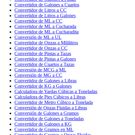
Convertidor de Galones a Cuartos
Convertidor de Litros a CC
Convertidor de Litros a Galones
Convertidor de ML a CC
Convertidor de ML a Cucharada
Convertidor de ML a Cucharadita
Conversión de ML a UL
Convertidor de Onzas a Mililitros
Convertidor de Onzas a CC
Convertidor de Pintas a Tazas
Convertidor de Pintas a Galones
Convertidor de Cuartos a Tazas
Conversión de MCG a ML
Conversión de MG a CC
Convertidor de Galones a Libras
Convertidor de KG a Galones
Calculadora de Yardas Cúbicas a Toneladas
Calculadora de Pies Cúbicos a Libras
Convertidor de Metro Cúbico a Tonelada
Conversión de Onzas Fluidas a Libras
Conversión de Galones a Gramos
Convertidor de Galones a Toneladas
Convertidor de Galones a KG
Convertidor de Gramos en ML
Convertidor de Gramos a Onzas Fluidas