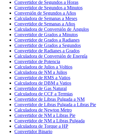
Convertidor de Segundos a Horas
Convertidor de Segundos a Minutos
Conversión de Segundos a Años
Calculadora de Semanas a Meses
Convertidor de Semanas a Años
Calculadora de Conversión de Ángulos
Convertidor de Grados a Minutos
Convertidor de Grados a Radianes
Convertidor de Grados a Segundos
Convertidor de Radianes a Grados
Calculadora de Conversión de Energía
Convertidor de Potencia
Calculadora de Julios a Voltios
Calculadora de NM a Julios
Convertidor de RMS a Vatios
Calculadora de DBM a Vatios
Convertidor de Gas Natural
Calculadora de CCF a Termias
Convertidor de Libras Pulgada a NM
Convertidor de Libras Pulgada a Libras Pie
Calculadora de Newton Metro
Convertidor de NM a Libras Pie
Convertidor de NM a Libras Pulgada
Calculadora de Torque a HP
Convertidor Binario