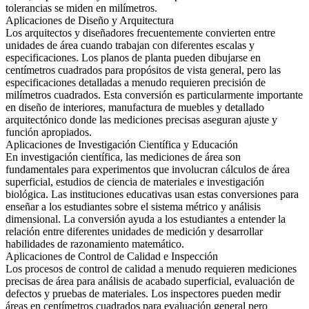
tolerancias se miden en milímetros.
Aplicaciones de Diseño y Arquitectura
Los arquitectos y diseñadores frecuentemente convierten entre
unidades de área cuando trabajan con diferentes escalas y
especificaciones. Los planos de planta pueden dibujarse en
centímetros cuadrados para propósitos de vista general, pero las
especificaciones detalladas a menudo requieren precisión de
milímetros cuadrados. Esta conversión es particularmente importante
en diseño de interiores, manufactura de muebles y detallado
arquitectónico donde las mediciones precisas aseguran ajuste y
función apropiados.
Aplicaciones de Investigación Científica y Educación
En investigación científica, las mediciones de área son
fundamentales para experimentos que involucran cálculos de área
superficial, estudios de ciencia de materiales e investigación
biológica. Las instituciones educativas usan estas conversiones para
enseñar a los estudiantes sobre el sistema métrico y análisis
dimensional. La conversión ayuda a los estudiantes a entender la
relación entre diferentes unidades de medición y desarrollar
habilidades de razonamiento matemático.
Aplicaciones de Control de Calidad e Inspección
Los procesos de control de calidad a menudo requieren mediciones
precisas de área para análisis de acabado superficial, evaluación de
defectos y pruebas de materiales. Los inspectores pueden medir
áreas en centímetros cuadrados para evaluación general pero