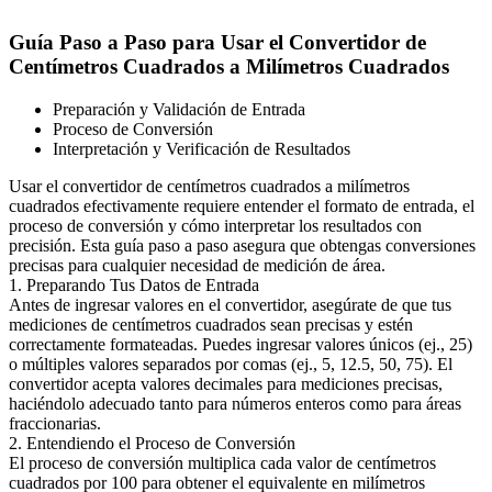
Guía Paso a Paso para Usar el Convertidor de
Centímetros Cuadrados a Milímetros Cuadrados
Preparación y Validación de Entrada
Proceso de Conversión
Interpretación y Verificación de Resultados
Usar el convertidor de centímetros cuadrados a milímetros
cuadrados efectivamente requiere entender el formato de entrada, el
proceso de conversión y cómo interpretar los resultados con
precisión. Esta guía paso a paso asegura que obtengas conversiones
precisas para cualquier necesidad de medición de área.
1. Preparando Tus Datos de Entrada
Antes de ingresar valores en el convertidor, asegúrate de que tus
mediciones de centímetros cuadrados sean precisas y estén
correctamente formateadas. Puedes ingresar valores únicos (ej., 25)
o múltiples valores separados por comas (ej., 5, 12.5, 50, 75). El
convertidor acepta valores decimales para mediciones precisas,
haciéndolo adecuado tanto para números enteros como para áreas
fraccionarias.
2. Entendiendo el Proceso de Conversión
El proceso de conversión multiplica cada valor de centímetros
cuadrados por 100 para obtener el equivalente en milímetros