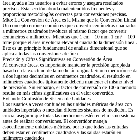
área ayuda a los usuarios a evitar errores y asegura resultados
precisos. Esta sección aborda malentendidos frecuentes y
proporciona metodologías correctas para conversiones precisas.
Mito: La Conversión de Área es la Misma que la Conversión Lineal
Un concepto erróneo común es que convertir centímetros cuadrados
a milímetros cuadrados involucra el mismo factor que convertir
centímetros a milímetros. Mientras que 1 cm = 10 mm, 1 cm² = 100
mm² porque el área involucra elevar al cuadrado la dimensión lineal.
Este es un principio fundamental de análisis dimensional que se
aplica a todas las conversiones de área.
Precisión y Cifras Significativas en Conversión de Área
Al convertir áreas, es importante mantener la precisión apropiada
basada en la exactitud de la medición original. Si una medición se da
a dos lugares decimales en centímetros cuadrados, el resultado en
milímetros cuadrados típicamente debería mantener el mismo nivel
de precisión. Sin embargo, el factor de conversión de 100 a menudo
resulta en más cifras significativas en el valor convertido.
Evitando Confusión de Sistema de Unidades
Los usuarios a veces confunden las unidades métricas de área con
unidades imperiales o mezclan diferentes sistemas de medición. Es
crucial asegurar que todas las mediciones estén en el mismo sistema
antes de realizar conversiones. El convertidor maneja
específicamente unidades métricas, por lo que todas las entradas
deben estar en centímetros cuadrados y las salidas estarán en
milímetros cuadrados.