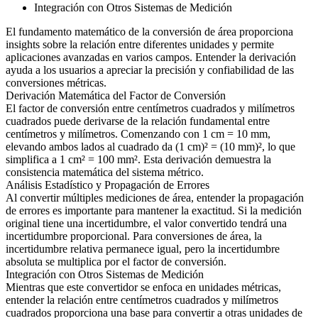
Integración con Otros Sistemas de Medición
El fundamento matemático de la conversión de área proporciona
insights sobre la relación entre diferentes unidades y permite
aplicaciones avanzadas en varios campos. Entender la derivación
ayuda a los usuarios a apreciar la precisión y confiabilidad de las
conversiones métricas.
Derivación Matemática del Factor de Conversión
El factor de conversión entre centímetros cuadrados y milímetros
cuadrados puede derivarse de la relación fundamental entre
centímetros y milímetros. Comenzando con 1 cm = 10 mm,
elevando ambos lados al cuadrado da (1 cm)² = (10 mm)², lo que
simplifica a 1 cm² = 100 mm². Esta derivación demuestra la
consistencia matemática del sistema métrico.
Análisis Estadístico y Propagación de Errores
Al convertir múltiples mediciones de área, entender la propagación
de errores es importante para mantener la exactitud. Si la medición
original tiene una incertidumbre, el valor convertido tendrá una
incertidumbre proporcional. Para conversiones de área, la
incertidumbre relativa permanece igual, pero la incertidumbre
absoluta se multiplica por el factor de conversión.
Integración con Otros Sistemas de Medición
Mientras que este convertidor se enfoca en unidades métricas,
entender la relación entre centímetros cuadrados y milímetros
cuadrados proporciona una base para convertir a otras unidades de