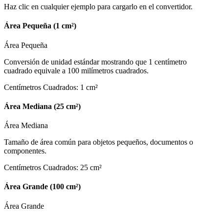
Haz clic en cualquier ejemplo para cargarlo en el convertidor.
Área Pequeña (1 cm²)
Área Pequeña
Conversión de unidad estándar mostrando que 1 centímetro
cuadrado equivale a 100 milímetros cuadrados.
Centímetros Cuadrados
:
1
cm²
Área Mediana (25 cm²)
Área Mediana
Tamaño de área común para objetos pequeños, documentos o
componentes.
Centímetros Cuadrados
:
25
cm²
Área Grande (100 cm²)
Área Grande