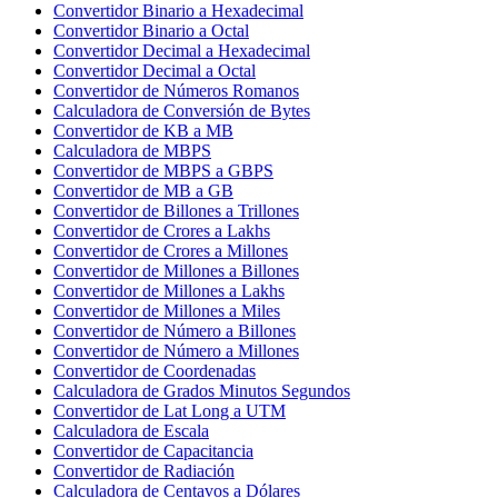
Convertidor Binario a Hexadecimal
Convertidor Binario a Octal
Convertidor Decimal a Hexadecimal
Convertidor Decimal a Octal
Convertidor de Números Romanos
Calculadora de Conversión de Bytes
Convertidor de KB a MB
Calculadora de MBPS
Convertidor de MBPS a GBPS
Convertidor de MB a GB
Convertidor de Billones a Trillones
Convertidor de Crores a Lakhs
Convertidor de Crores a Millones
Convertidor de Millones a Billones
Convertidor de Millones a Lakhs
Convertidor de Millones a Miles
Convertidor de Número a Billones
Convertidor de Número a Millones
Convertidor de Coordenadas
Calculadora de Grados Minutos Segundos
Convertidor de Lat Long a UTM
Calculadora de Escala
Convertidor de Capacitancia
Convertidor de Radiación
Calculadora de Centavos a Dólares