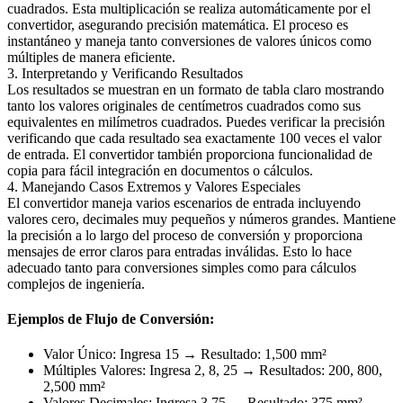
cuadrados. Esta multiplicación se realiza automáticamente por el
convertidor, asegurando precisión matemática. El proceso es
instantáneo y maneja tanto conversiones de valores únicos como
múltiples de manera eficiente.
3. Interpretando y Verificando Resultados
Los resultados se muestran en un formato de tabla claro mostrando
tanto los valores originales de centímetros cuadrados como sus
equivalentes en milímetros cuadrados. Puedes verificar la precisión
verificando que cada resultado sea exactamente 100 veces el valor
de entrada. El convertidor también proporciona funcionalidad de
copia para fácil integración en documentos o cálculos.
4. Manejando Casos Extremos y Valores Especiales
El convertidor maneja varios escenarios de entrada incluyendo
valores cero, decimales muy pequeños y números grandes. Mantiene
la precisión a lo largo del proceso de conversión y proporciona
mensajes de error claros para entradas inválidas. Esto lo hace
adecuado tanto para conversiones simples como para cálculos
complejos de ingeniería.
Ejemplos de Flujo de Conversión:
Valor Único: Ingresa 15 → Resultado: 1,500 mm²
Múltiples Valores: Ingresa 2, 8, 25 → Resultados: 200, 800,
2,500 mm²
Valores Decimales: Ingresa 3.75 → Resultado: 375 mm²