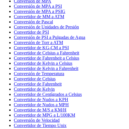
Conversión de MPA
Conversión de MPA a PSI
Conversión de MPA a PSIG
Convertidor de MM a ATM
Conversión de Pascal
Conversión de Unidades de Presión
Convertidor de PSI
Conversión de PSI a Pulgadas de Agua
Conversión de Torr a ATM
Convertidor de KG-CM a PSI
Convertidor de Celsius a Fahrenheit
Convertidor de Fahrenheit a Celsius
Convertidor de Kelvin a Celsius
Convertidor de Kelvin a Fahrenheit
Conversión de Temperatura
Convertidor de Celsius
Convertidor de Fahrenheit
Convertidor de Kelvin
Convertidor de Centígrados a Celsius
Convertidor de Nudos a KPH
Convertidor de Nudos a MPH
Convertidor de M/S a KM/H
Convertidor de MPG a L/100KM
Conversión de Velocidad
Convertidor de Tiempo Unix