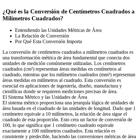
¿Qué es la Conversión de Centímetros Cuadrados a
Milímetros Cuadrados?
Entendiendo las Unidades Métricas de Área
La Relación de Conversión
Por Qué Esta Conversión Importa
La conversión de centímetros cuadrados a milímetros cuadrados es
una transformación métrica de área fundamental que conecta dos
unidades de medición comúnmente utilizadas. Los centímetros
cuadrados (cm²) representan áreas medidas en centímetros al
cuadrado, mientras que los milímetros cuadrados (mm²) representan
áreas medidas en milímetros al cuadrado. Esta conversión es
esencial en aplicaciones de ingeniería, diseño, manufactura y
científicas donde se requieren mediciones precisas de área.
El Sistema Métrico y las Unidades de Área
El sistema métrico proporciona una jerarquía lógica de unidades de
área basada en el cuadrado de las unidades de longitud. Dado que 1
centímetro equivale a 10 milímetros, la relación de área sigue el
cuadrado de esta proporción. Esto crea un factor de conversión de
100, lo que significa que 1 centímetro cuadrado equivale
exactamente a 100 milímetros cuadrados. Esta relación es
consistente y predecible, haciendo las conversiones métricas de área