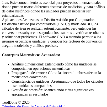
área. Este conocimiento es esencial para proyectos internacionales
donde pueden usarse diferentes sistemas de medición, y para análisis
de datos históricos donde las unidades pueden necesitar ser
estandarizadas.
Aplicaciones Avanzadas en Diseño Asistido por Computadora
En diseño asistido por computadora (CAD) y modelado 3D, los
cálculos de área se realizan automáticamente, pero entender las
conversiones subyacentes ayuda a los usuarios a verificar resultados
y solucionar problemas. El software CAD a menudo permite a los
usuarios especificar unidades, y conocer los factores de conversión
asegura modelado y análisis precisos.
Conceptos Matemáticos Avanzados:
Análisis dimensional: Entendiendo cómo las unidades se
comportan en operaciones matemáticas
Propagación de errores: Cómo las incertidumbres afectan las
mediciones convertidas
Consistencia de unidades: Asegurando que todos los cálculos
usen unidades compatibles
Gestión de precisión: Manteniendo cifras significativas
apropiadas en resultados
ToolDone © 2025
Términos de Servicio
Acerca de
Privacidad