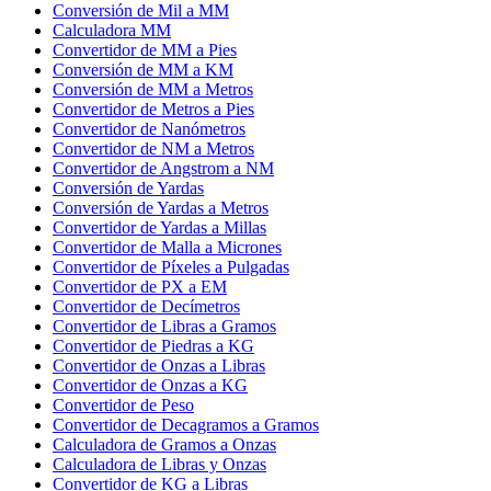
Conversión de Mil a MM
Calculadora MM
Convertidor de MM a Pies
Conversión de MM a KM
Conversión de MM a Metros
Convertidor de Metros a Pies
Convertidor de Nanómetros
Convertidor de NM a Metros
Convertidor de Angstrom a NM
Conversión de Yardas
Conversión de Yardas a Metros
Convertidor de Yardas a Millas
Convertidor de Malla a Micrones
Convertidor de Píxeles a Pulgadas
Convertidor de PX a EM
Convertidor de Decímetros
Convertidor de Libras a Gramos
Convertidor de Piedras a KG
Convertidor de Onzas a Libras
Convertidor de Onzas a KG
Convertidor de Peso
Convertidor de Decagramos a Gramos
Calculadora de Gramos a Onzas
Calculadora de Libras y Onzas
Convertidor de KG a Libras