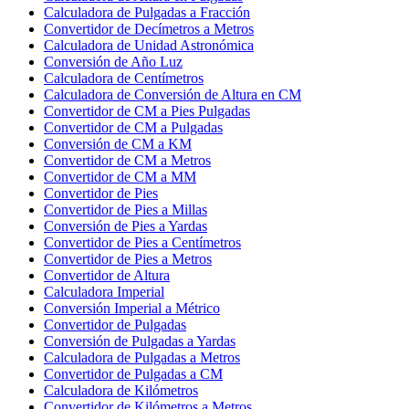
Calculadora de Pulgadas a Fracción
Convertidor de Decímetros a Metros
Calculadora de Unidad Astronómica
Conversión de Año Luz
Calculadora de Centímetros
Calculadora de Conversión de Altura en CM
Convertidor de CM a Pies Pulgadas
Convertidor de CM a Pulgadas
Conversión de CM a KM
Convertidor de CM a Metros
Convertidor de CM a MM
Convertidor de Pies
Convertidor de Pies a Millas
Conversión de Pies a Yardas
Convertidor de Pies a Centímetros
Convertidor de Pies a Metros
Convertidor de Altura
Calculadora Imperial
Conversión Imperial a Métrico
Convertidor de Pulgadas
Conversión de Pulgadas a Yardas
Calculadora de Pulgadas a Metros
Convertidor de Pulgadas a CM
Calculadora de Kilómetros
Convertidor de Kilómetros a Metros