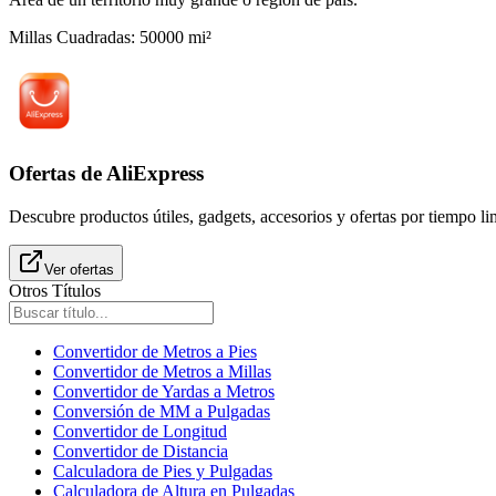
Millas Cuadradas
:
50000
mi²
Ofertas de AliExpress
Descubre productos útiles, gadgets, accesorios y ofertas por tiempo l
Ver ofertas
Otros Títulos
Convertidor de Metros a Pies
Convertidor de Metros a Millas
Convertidor de Yardas a Metros
Conversión de MM a Pulgadas
Convertidor de Longitud
Convertidor de Distancia
Calculadora de Pies y Pulgadas
Calculadora de Altura en Pulgadas