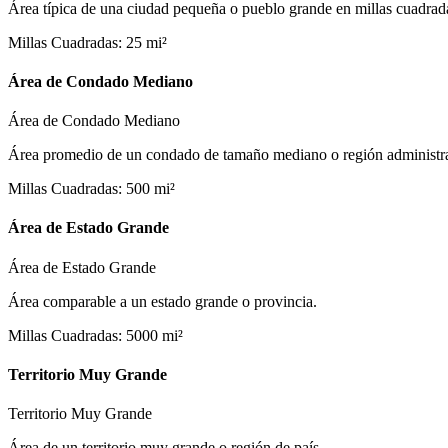
Área típica de una ciudad pequeña o pueblo grande en millas cuadrad
Millas Cuadradas
:
25
mi²
Área de Condado Mediano
Área de Condado Mediano
Área promedio de un condado de tamaño mediano o región administra
Millas Cuadradas
:
500
mi²
Área de Estado Grande
Área de Estado Grande
Área comparable a un estado grande o provincia.
Millas Cuadradas
:
5000
mi²
Territorio Muy Grande
Territorio Muy Grande
Área de un territorio muy grande o región de país.