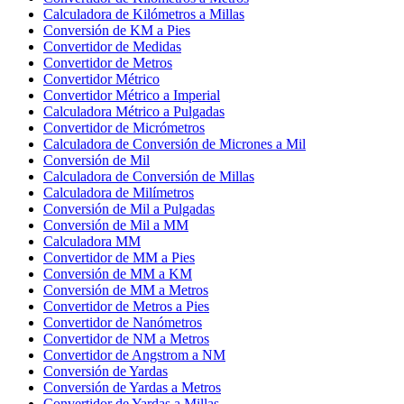
Calculadora de Kilómetros a Millas
Conversión de KM a Pies
Convertidor de Medidas
Convertidor de Metros
Convertidor Métrico
Convertidor Métrico a Imperial
Calculadora Métrico a Pulgadas
Convertidor de Micrómetros
Calculadora de Conversión de Micrones a Mil
Conversión de Mil
Calculadora de Conversión de Millas
Calculadora de Milímetros
Conversión de Mil a Pulgadas
Conversión de Mil a MM
Calculadora MM
Convertidor de MM a Pies
Conversión de MM a KM
Conversión de MM a Metros
Convertidor de Metros a Pies
Convertidor de Nanómetros
Convertidor de NM a Metros
Convertidor de Angstrom a NM
Conversión de Yardas
Conversión de Yardas a Metros
Convertidor de Yardas a Millas