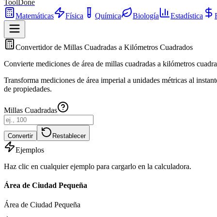
ToolDone
Matemáticas
Física
Química
Biología
Estadística
Convertidor de Millas Cuadradas a Kilómetros Cuadrados
Convierte mediciones de área de millas cuadradas a kilómetros cuadrad
Transforma mediciones de área imperial a unidades métricas al instant
de propiedades.
Millas Cuadradas
Convertir
Restablecer
Ejemplos
Haz clic en cualquier ejemplo para cargarlo en la calculadora.
Área de Ciudad Pequeña
Área de Ciudad Pequeña