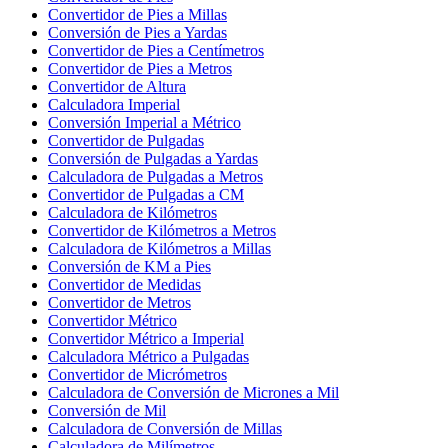
Convertidor de Pies a Millas
Conversión de Pies a Yardas
Convertidor de Pies a Centímetros
Convertidor de Pies a Metros
Convertidor de Altura
Calculadora Imperial
Conversión Imperial a Métrico
Convertidor de Pulgadas
Conversión de Pulgadas a Yardas
Calculadora de Pulgadas a Metros
Convertidor de Pulgadas a CM
Calculadora de Kilómetros
Convertidor de Kilómetros a Metros
Calculadora de Kilómetros a Millas
Conversión de KM a Pies
Convertidor de Medidas
Convertidor de Metros
Convertidor Métrico
Convertidor Métrico a Imperial
Calculadora Métrico a Pulgadas
Convertidor de Micrómetros
Calculadora de Conversión de Micrones a Mil
Conversión de Mil
Calculadora de Conversión de Millas
Calculadora de Milímetros