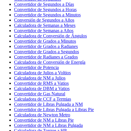
Convertidor de Segundos a Días
Convertidor de Segundos a Horas
Convertidor de Segundos a Minutos
Conversión de Segundos a Años
Calculadora de Semanas a Meses
Convertidor de Semanas a Años
Calculadora de Conversión de Ángulos
Convertidor de Grados a Minutos
Convertidor de Grados a Radianes
Convertidor de Grados a Segundos
Convertidor de Radianes a Grados
Calculadora de Conversión de Energía
Convertidor de Potencia
Calculadora de Julios a Voltios
Calculadora de NM a Julios
Convertidor de RMS a Vatios
Calculadora de DBM a Vatios
Convertidor de Gas Natural
Calculadora de CCF a Termias
Convertidor de Libras Pulgada a NM
Convertidor de Libras Pulgada a Libras Pie
Calculadora de Newton Metro
Convertidor de NM a Libras Pie
Convertidor de NM a Libras Pulgada
Calculadora de Torque a HP