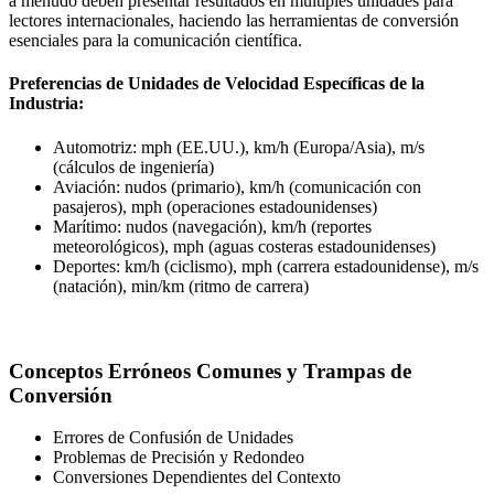
a menudo deben presentar resultados en múltiples unidades para
lectores internacionales, haciendo las herramientas de conversión
esenciales para la comunicación científica.
Preferencias de Unidades de Velocidad Específicas de la
Industria:
Automotriz: mph (EE.UU.), km/h (Europa/Asia), m/s
(cálculos de ingeniería)
Aviación: nudos (primario), km/h (comunicación con
pasajeros), mph (operaciones estadounidenses)
Marítimo: nudos (navegación), km/h (reportes
meteorológicos), mph (aguas costeras estadounidenses)
Deportes: km/h (ciclismo), mph (carrera estadounidense), m/s
(natación), min/km (ritmo de carrera)
Conceptos Erróneos Comunes y Trampas de
Conversión
Errores de Confusión de Unidades
Problemas de Precisión y Redondeo
Conversiones Dependientes del Contexto