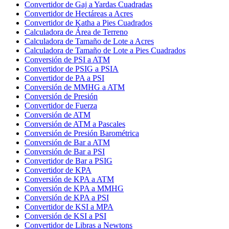
Convertidor de Gaj a Yardas Cuadradas
Convertidor de Hectáreas a Acres
Convertidor de Katha a Pies Cuadrados
Calculadora de Área de Terreno
Calculadora de Tamaño de Lote a Acres
Calculadora de Tamaño de Lote a Pies Cuadrados
Conversión de PSI a ATM
Convertidor de PSIG a PSIA
Convertidor de PA a PSI
Conversión de MMHG a ATM
Conversión de Presión
Convertidor de Fuerza
Conversión de ATM
Conversión de ATM a Pascales
Conversión de Presión Barométrica
Conversión de Bar a ATM
Conversión de Bar a PSI
Convertidor de Bar a PSIG
Convertidor de KPA
Conversión de KPA a ATM
Conversión de KPA a MMHG
Conversión de KPA a PSI
Convertidor de KSI a MPA
Conversión de KSI a PSI
Convertidor de Libras a Newtons