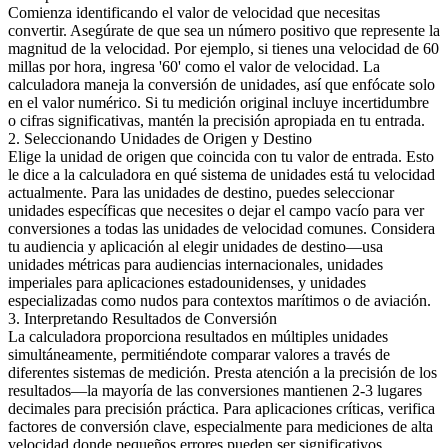
Comienza identificando el valor de velocidad que necesitas
convertir. Asegúrate de que sea un número positivo que represente la
magnitud de la velocidad. Por ejemplo, si tienes una velocidad de 60
millas por hora, ingresa '60' como el valor de velocidad. La
calculadora maneja la conversión de unidades, así que enfócate solo
en el valor numérico. Si tu medición original incluye incertidumbre
o cifras significativas, mantén la precisión apropiada en tu entrada.
2. Seleccionando Unidades de Origen y Destino
Elige la unidad de origen que coincida con tu valor de entrada. Esto
le dice a la calculadora en qué sistema de unidades está tu velocidad
actualmente. Para las unidades de destino, puedes seleccionar
unidades específicas que necesites o dejar el campo vacío para ver
conversiones a todas las unidades de velocidad comunes. Considera
tu audiencia y aplicación al elegir unidades de destino—usa
unidades métricas para audiencias internacionales, unidades
imperiales para aplicaciones estadounidenses, y unidades
especializadas como nudos para contextos marítimos o de aviación.
3. Interpretando Resultados de Conversión
La calculadora proporciona resultados en múltiples unidades
simultáneamente, permitiéndote comparar valores a través de
diferentes sistemas de medición. Presta atención a la precisión de los
resultados—la mayoría de las conversiones mantienen 2-3 lugares
decimales para precisión práctica. Para aplicaciones críticas, verifica
factores de conversión clave, especialmente para mediciones de alta
velocidad donde pequeños errores pueden ser significativos.