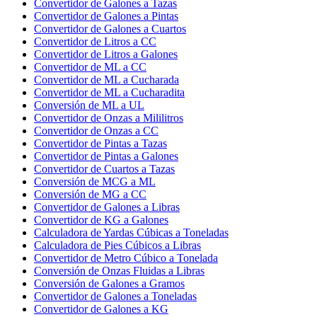
Convertidor de Galones a Tazas
Convertidor de Galones a Pintas
Convertidor de Galones a Cuartos
Convertidor de Litros a CC
Convertidor de Litros a Galones
Convertidor de ML a CC
Convertidor de ML a Cucharada
Convertidor de ML a Cucharadita
Conversión de ML a UL
Convertidor de Onzas a Mililitros
Convertidor de Onzas a CC
Convertidor de Pintas a Tazas
Convertidor de Pintas a Galones
Convertidor de Cuartos a Tazas
Conversión de MCG a ML
Conversión de MG a CC
Convertidor de Galones a Libras
Convertidor de KG a Galones
Calculadora de Yardas Cúbicas a Toneladas
Calculadora de Pies Cúbicos a Libras
Convertidor de Metro Cúbico a Tonelada
Conversión de Onzas Fluidas a Libras
Conversión de Galones a Gramos
Convertidor de Galones a Toneladas
Convertidor de Galones a KG