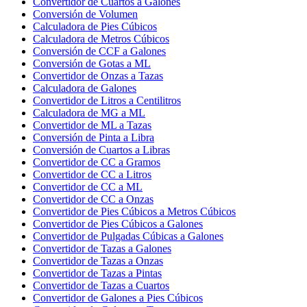
Convertidor de Cuartos a Galones
Conversión de Volumen
Calculadora de Pies Cúbicos
Calculadora de Metros Cúbicos
Conversión de CCF a Galones
Conversión de Gotas a ML
Convertidor de Onzas a Tazas
Calculadora de Galones
Convertidor de Litros a Centilitros
Calculadora de MG a ML
Convertidor de ML a Tazas
Conversión de Pinta a Libra
Conversión de Cuartos a Libras
Convertidor de CC a Gramos
Convertidor de CC a Litros
Convertidor de CC a ML
Convertidor de CC a Onzas
Convertidor de Pies Cúbicos a Metros Cúbicos
Convertidor de Pies Cúbicos a Galones
Convertidor de Pulgadas Cúbicas a Galones
Convertidor de Tazas a Galones
Convertidor de Tazas a Onzas
Convertidor de Tazas a Pintas
Convertidor de Tazas a Cuartos
Convertidor de Galones a Pies Cúbicos