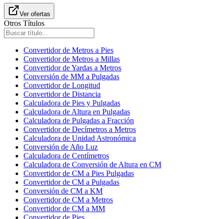
Ver ofertas
Otros Títulos
Convertidor de Metros a Pies
Convertidor de Metros a Millas
Convertidor de Yardas a Metros
Conversión de MM a Pulgadas
Convertidor de Longitud
Convertidor de Distancia
Calculadora de Pies y Pulgadas
Calculadora de Altura en Pulgadas
Calculadora de Pulgadas a Fracción
Convertidor de Decímetros a Metros
Calculadora de Unidad Astronómica
Conversión de Año Luz
Calculadora de Centímetros
Calculadora de Conversión de Altura en CM
Convertidor de CM a Pies Pulgadas
Convertidor de CM a Pulgadas
Conversión de CM a KM
Convertidor de CM a Metros
Convertidor de CM a MM
Convertidor de Pies