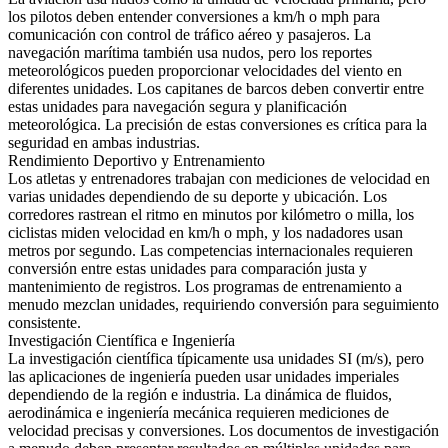
los pilotos deben entender conversiones a km/h o mph para
comunicación con control de tráfico aéreo y pasajeros. La
navegación marítima también usa nudos, pero los reportes
meteorológicos pueden proporcionar velocidades del viento en
diferentes unidades. Los capitanes de barcos deben convertir entre
estas unidades para navegación segura y planificación
meteorológica. La precisión de estas conversiones es crítica para la
seguridad en ambas industrias.
Rendimiento Deportivo y Entrenamiento
Los atletas y entrenadores trabajan con mediciones de velocidad en
varias unidades dependiendo de su deporte y ubicación. Los
corredores rastrean el ritmo en minutos por kilómetro o milla, los
ciclistas miden velocidad en km/h o mph, y los nadadores usan
metros por segundo. Las competencias internacionales requieren
conversión entre estas unidades para comparación justa y
mantenimiento de registros. Los programas de entrenamiento a
menudo mezclan unidades, requiriendo conversión para seguimiento
consistente.
Investigación Científica e Ingeniería
La investigación científica típicamente usa unidades SI (m/s), pero
las aplicaciones de ingeniería pueden usar unidades imperiales
dependiendo de la región e industria. La dinámica de fluidos,
aerodinámica e ingeniería mecánica requieren mediciones de
velocidad precisas y conversiones. Los documentos de investigación