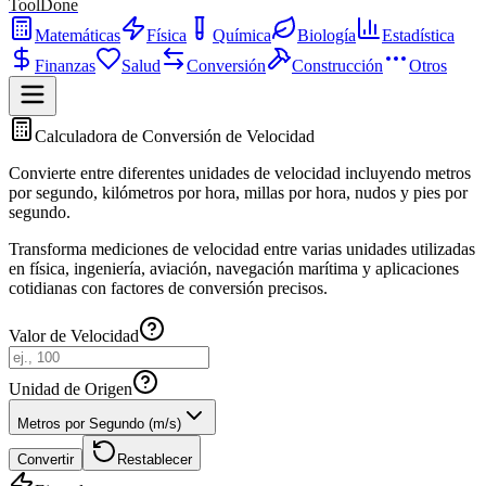
ToolDone
Matemáticas
Física
Química
Biología
Estadística
Finanzas
Salud
Conversión
Construcción
Otros
Calculadora de Conversión de Velocidad
Convierte entre diferentes unidades de velocidad incluyendo metros
por segundo, kilómetros por hora, millas por hora, nudos y pies por
segundo.
Transforma mediciones de velocidad entre varias unidades utilizadas
en física, ingeniería, aviación, navegación marítima y aplicaciones
cotidianas con factores de conversión precisos.
Valor de Velocidad
Unidad de Origen
Metros por Segundo (m/s)
Convertir
Restablecer