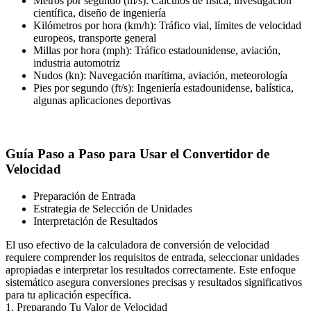
Metros por segundo (m/s): Cálculos de física, investigación
científica, diseño de ingeniería
Kilómetros por hora (km/h): Tráfico vial, límites de velocidad
europeos, transporte general
Millas por hora (mph): Tráfico estadounidense, aviación,
industria automotriz
Nudos (kn): Navegación marítima, aviación, meteorología
Pies por segundo (ft/s): Ingeniería estadounidense, balística,
algunas aplicaciones deportivas
Guía Paso a Paso para Usar el Convertidor de
Velocidad
Preparación de Entrada
Estrategia de Selección de Unidades
Interpretación de Resultados
El uso efectivo de la calculadora de conversión de velocidad
requiere comprender los requisitos de entrada, seleccionar unidades
apropiadas e interpretar los resultados correctamente. Este enfoque
sistemático asegura conversiones precisas y resultados significativos
para tu aplicación específica.
1. Preparando Tu Valor de Velocidad