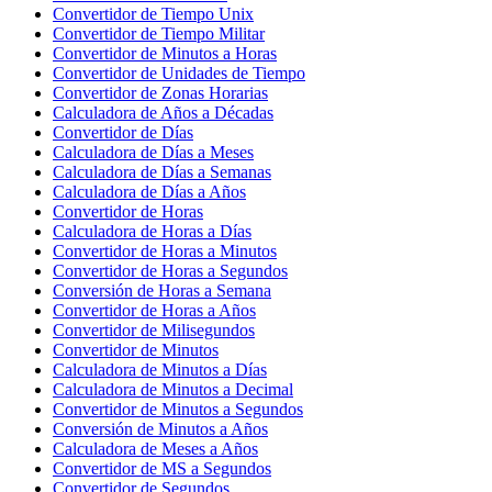
Convertidor de Tiempo Unix
Convertidor de Tiempo Militar
Convertidor de Minutos a Horas
Convertidor de Unidades de Tiempo
Convertidor de Zonas Horarias
Calculadora de Años a Décadas
Convertidor de Días
Calculadora de Días a Meses
Calculadora de Días a Semanas
Calculadora de Días a Años
Convertidor de Horas
Calculadora de Horas a Días
Convertidor de Horas a Minutos
Convertidor de Horas a Segundos
Conversión de Horas a Semana
Convertidor de Horas a Años
Convertidor de Milisegundos
Convertidor de Minutos
Calculadora de Minutos a Días
Calculadora de Minutos a Decimal
Convertidor de Minutos a Segundos
Conversión de Minutos a Años
Calculadora de Meses a Años
Convertidor de MS a Segundos
Convertidor de Segundos