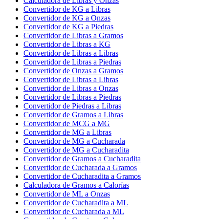
Calculadora de Libras y Onzas
Convertidor de KG a Libras
Convertidor de KG a Onzas
Convertidor de KG a Piedras
Convertidor de Libras a Gramos
Convertidor de Libras a KG
Convertidor de Libras a Libras
Convertidor de Libras a Piedras
Convertidor de Onzas a Gramos
Convertidor de Libras a Libras
Convertidor de Libras a Onzas
Convertidor de Libras a Piedras
Convertidor de Piedras a Libras
Convertidor de Gramos a Libras
Convertidor de MCG a MG
Convertidor de MG a Libras
Convertidor de MG a Cucharada
Convertidor de MG a Cucharadita
Convertidor de Gramos a Cucharadita
Convertidor de Cucharada a Gramos
Convertidor de Cucharadita a Gramos
Calculadora de Gramos a Calorías
Convertidor de ML a Onzas
Convertidor de Cucharadita a ML
Convertidor de Cucharada a ML