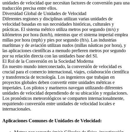
unidades de velocidad que necesitan factores de conversión para una
traducción precisa entre ellos.
Diversidad Global de Unidades de Velocidad
Diferentes regiones y disciplinas utilizan varias unidades de
velocidad basadas en sus necesidades históricas, culturales y
prácticas. El sistema métrico utiliza metros por segundo (m/s) y
kilómetros por hora (km/h), mientras que el sistema imperial emplea
millas por hora (mph) y pies por segundo (ft/s). Las industrias
marítimas y de aviación utilizan nudos (millas náuticas por hora), y
las aplicaciones científicas a menudo prefieren metros por segundo
por su relación directa con las unidades base del SI.
El Rol de la Conversión en la Sociedad Moderna
En nuestro mundo interconectado, la conversión de velocidad es
crucial para el comercio internacional, viajes, colaboración científica
y transferencia de tecnología. Los ingenieros que trabajan en
proyectos globales deben convertir entre unidades métricas e
imperiales. Los pilotos y marineros navegan utilizando diferentes
unidades de velocidad dependiendo de su ubicación y regulaciones.
Los pronósticos meteorológicos se comparten internacionalmente,
requiriendo conversión entre unidades de velocidad locales e
internacionales.
Aplicaciones Comunes de Unidades de Velocidad: