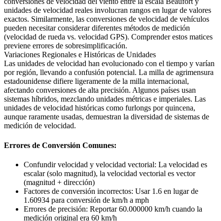
conversiones de velocidad del viento entre la escala Beaufort y
unidades de velocidad reales involucran rangos en lugar de valores
exactos. Similarmente, las conversiones de velocidad de vehículos
pueden necesitar considerar diferentes métodos de medición
(velocidad de rueda vs. velocidad GPS). Comprender estos matices
previene errores de sobresimplificación.
Variaciones Regionales e Históricas de Unidades
Las unidades de velocidad han evolucionado con el tiempo y varían
por región, llevando a confusión potencial. La milla de agrimensura
estadounidense difiere ligeramente de la milla internacional,
afectando conversiones de alta precisión. Algunos países usan
sistemas híbridos, mezclando unidades métricas e imperiales. Las
unidades de velocidad históricas como furlongs por quincena,
aunque raramente usadas, demuestran la diversidad de sistemas de
medición de velocidad.
Errores de Conversión Comunes:
Confundir velocidad y velocidad vectorial: La velocidad es
escalar (solo magnitud), la velocidad vectorial es vector
(magnitud + dirección)
Factores de conversión incorrectos: Usar 1.6 en lugar de
1.60934 para conversión de km/h a mph
Errores de precisión: Reportar 60.000000 km/h cuando la
medición original era 60 km/h