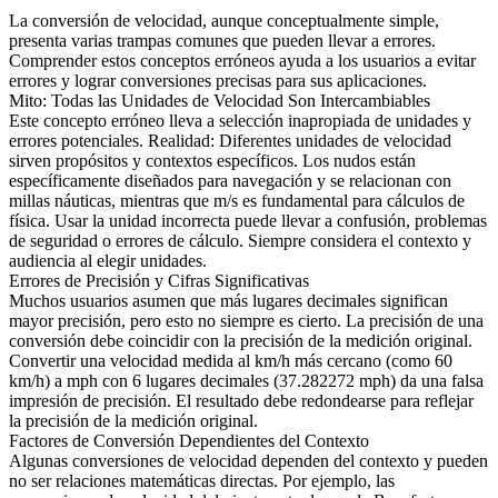
La conversión de velocidad, aunque conceptualmente simple,
presenta varias trampas comunes que pueden llevar a errores.
Comprender estos conceptos erróneos ayuda a los usuarios a evitar
errores y lograr conversiones precisas para sus aplicaciones.
Mito: Todas las Unidades de Velocidad Son Intercambiables
Este concepto erróneo lleva a selección inapropiada de unidades y
errores potenciales. Realidad: Diferentes unidades de velocidad
sirven propósitos y contextos específicos. Los nudos están
específicamente diseñados para navegación y se relacionan con
millas náuticas, mientras que m/s es fundamental para cálculos de
física. Usar la unidad incorrecta puede llevar a confusión, problemas
de seguridad o errores de cálculo. Siempre considera el contexto y
audiencia al elegir unidades.
Errores de Precisión y Cifras Significativas
Muchos usuarios asumen que más lugares decimales significan
mayor precisión, pero esto no siempre es cierto. La precisión de una
conversión debe coincidir con la precisión de la medición original.
Convertir una velocidad medida al km/h más cercano (como 60
km/h) a mph con 6 lugares decimales (37.282272 mph) da una falsa
impresión de precisión. El resultado debe redondearse para reflejar
la precisión de la medición original.
Factores de Conversión Dependientes del Contexto
Algunas conversiones de velocidad dependen del contexto y pueden
no ser relaciones matemáticas directas. Por ejemplo, las