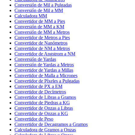
Conversión de Mil a Pulgadas
Conversión de Mil a MM
Calculadora MM
Convertidor de MM a Pies
Conversión de MM a KM
Conversión de MM a Metros
Convertidor de Metros a Pies
Convertidor de Nanómetros
Convertidor de NM a Metros
Convertidor de Angstrom a NM
Conversión de Yardas
Conversión de Yardas a Metros
Convertidor de Yardas a Millas
Convertidor de Malla a Micrones
Convertidor de Píxeles a Pulgadas
Convertidor de PX a EM
Convertidor de Decímetros
Convertidor de Libras a Gramos
Convertidor de Piedras a KG
Convertidor de Onzas a Libras
Convertidor de Onzas a KG
Convertidor de Peso
Convertidor de Decagramos a Gramos
Calculadora de Gramos a Onzas