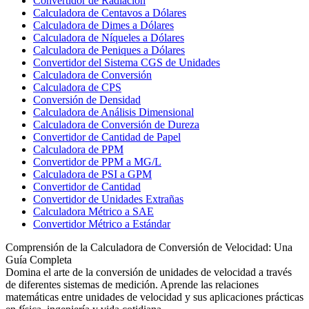
Convertidor de Radiación
Calculadora de Centavos a Dólares
Calculadora de Dimes a Dólares
Calculadora de Níqueles a Dólares
Calculadora de Peniques a Dólares
Convertidor del Sistema CGS de Unidades
Calculadora de Conversión
Calculadora de CPS
Conversión de Densidad
Calculadora de Análisis Dimensional
Calculadora de Conversión de Dureza
Convertidor de Cantidad de Papel
Calculadora de PPM
Convertidor de PPM a MG/L
Calculadora de PSI a GPM
Convertidor de Cantidad
Convertidor de Unidades Extrañas
Calculadora Métrico a SAE
Convertidor Métrico a Estándar
Comprensión de la Calculadora de Conversión de Velocidad: Una
Guía Completa
Domina el arte de la conversión de unidades de velocidad a través
de diferentes sistemas de medición. Aprende las relaciones
matemáticas entre unidades de velocidad y sus aplicaciones prácticas