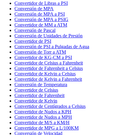
Convertidor de Libras a PSI
Conversión de MPA
Conversión de MPA a PSI
Conversión de MPA a PSIG
Convertidor de MM a ATM
Conversión de Pascal
Conversión de Unidades de Presión
Convertidor de PSI
Conversión de PSI a Pulgadas de Agua
Conversión de Torr a ATM
Convertidor de KG-CM a PSI
Convertidor de Celsius a Fahrenheit
Convertidor de Fahrenheit a Celsius
Convertidor de Kelvin a Celsius
Convertidor de Kelvin a Fahrenheit
Conversión de Temperatura
Convertidor de Celsius
Convertidor de Fahrenheit
Convertidor de Kelvin
Convertidor de Centígrados a Celsius
Convertidor de Nudos a KPH
Convertidor de Nudos a MPH
Convertidor de M/S a KM/H
Convertidor de MPG a L/100KM
Conversión de Velocidad