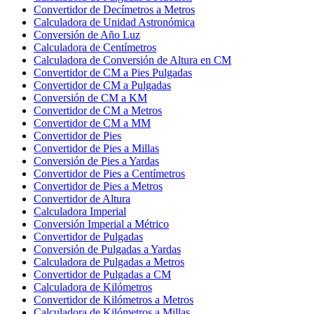
Convertidor de Decímetros a Metros
Calculadora de Unidad Astronómica
Conversión de Año Luz
Calculadora de Centímetros
Calculadora de Conversión de Altura en CM
Convertidor de CM a Pies Pulgadas
Convertidor de CM a Pulgadas
Conversión de CM a KM
Convertidor de CM a Metros
Convertidor de CM a MM
Convertidor de Pies
Convertidor de Pies a Millas
Conversión de Pies a Yardas
Convertidor de Pies a Centímetros
Convertidor de Pies a Metros
Convertidor de Altura
Calculadora Imperial
Conversión Imperial a Métrico
Convertidor de Pulgadas
Conversión de Pulgadas a Yardas
Calculadora de Pulgadas a Metros
Convertidor de Pulgadas a CM
Calculadora de Kilómetros
Convertidor de Kilómetros a Metros
Calculadora de Kilómetros a Millas