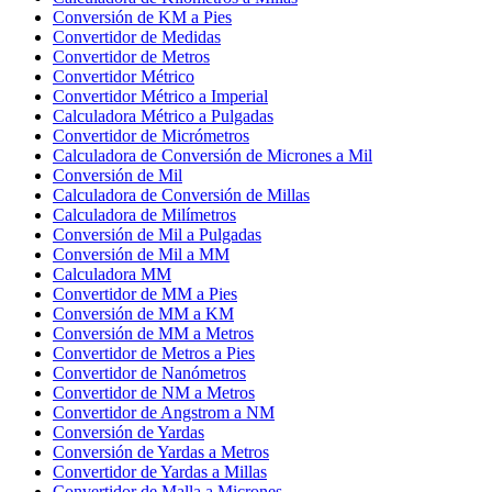
Conversión de KM a Pies
Convertidor de Medidas
Convertidor de Metros
Convertidor Métrico
Convertidor Métrico a Imperial
Calculadora Métrico a Pulgadas
Convertidor de Micrómetros
Calculadora de Conversión de Micrones a Mil
Conversión de Mil
Calculadora de Conversión de Millas
Calculadora de Milímetros
Conversión de Mil a Pulgadas
Conversión de Mil a MM
Calculadora MM
Convertidor de MM a Pies
Conversión de MM a KM
Conversión de MM a Metros
Convertidor de Metros a Pies
Convertidor de Nanómetros
Convertidor de NM a Metros
Convertidor de Angstrom a NM
Conversión de Yardas
Conversión de Yardas a Metros
Convertidor de Yardas a Millas
Convertidor de Malla a Micrones