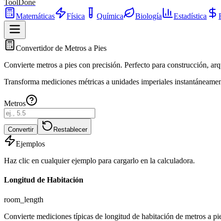
ToolDone
Matemáticas
Física
Química
Biología
Estadística
Convertidor de Metros a Pies
Convierte metros a pies con precisión. Perfecto para construcción, arq
Transforma mediciones métricas a unidades imperiales instantáneament
Metros
Convertir
Restablecer
Ejemplos
Haz clic en cualquier ejemplo para cargarlo en la calculadora.
Longitud de Habitación
room_length
Convierte mediciones típicas de longitud de habitación de metros a pi