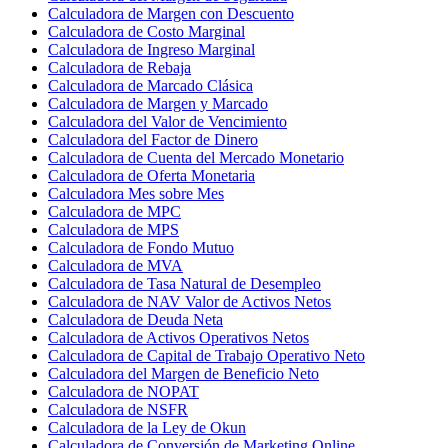
Calculadora de Margen con Descuento
Calculadora de Costo Marginal
Calculadora de Ingreso Marginal
Calculadora de Rebaja
Calculadora de Marcado Clásica
Calculadora de Margen y Marcado
Calculadora del Valor de Vencimiento
Calculadora del Factor de Dinero
Calculadora de Cuenta del Mercado Monetario
Calculadora de Oferta Monetaria
Calculadora Mes sobre Mes
Calculadora de MPC
Calculadora de MPS
Calculadora de Fondo Mutuo
Calculadora de MVA
Calculadora de Tasa Natural de Desempleo
Calculadora de NAV Valor de Activos Netos
Calculadora de Deuda Neta
Calculadora de Activos Operativos Netos
Calculadora de Capital de Trabajo Operativo Neto
Calculadora del Margen de Beneficio Neto
Calculadora de NOPAT
Calculadora de NSFR
Calculadora de la Ley de Okun
Calculadora de Conversión de Marketing Online