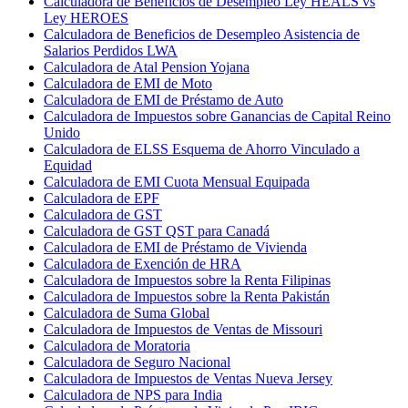
Calculadora de Beneficios de Desempleo Ley HEALS vs
Ley HEROES
Calculadora de Beneficios de Desempleo Asistencia de
Salarios Perdidos LWA
Calculadora de Atal Pension Yojana
Calculadora de EMI de Moto
Calculadora de EMI de Préstamo de Auto
Calculadora de Impuestos sobre Ganancias de Capital Reino
Unido
Calculadora de ELSS Esquema de Ahorro Vinculado a
Equidad
Calculadora de EMI Cuota Mensual Equipada
Calculadora de EPF
Calculadora de GST
Calculadora de GST QST para Canadá
Calculadora de EMI de Préstamo de Vivienda
Calculadora de Exención de HRA
Calculadora de Impuestos sobre la Renta Filipinas
Calculadora de Impuestos sobre la Renta Pakistán
Calculadora de Suma Global
Calculadora de Impuestos de Ventas de Missouri
Calculadora de Moratoria
Calculadora de Seguro Nacional
Calculadora de Impuestos de Ventas Nueva Jersey
Calculadora de NPS para India