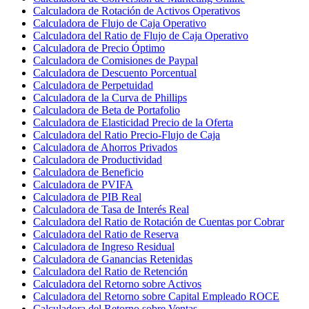
Calculadora de Rotación de Activos Operativos
Calculadora de Flujo de Caja Operativo
Calculadora del Ratio de Flujo de Caja Operativo
Calculadora de Precio Óptimo
Calculadora de Comisiones de Paypal
Calculadora de Descuento Porcentual
Calculadora de Perpetuidad
Calculadora de la Curva de Phillips
Calculadora de Beta de Portafolio
Calculadora de Elasticidad Precio de la Oferta
Calculadora del Ratio Precio-Flujo de Caja
Calculadora de Ahorros Privados
Calculadora de Productividad
Calculadora de Beneficio
Calculadora de PVIFA
Calculadora de PIB Real
Calculadora de Tasa de Interés Real
Calculadora del Ratio de Rotación de Cuentas por Cobrar
Calculadora del Ratio de Reserva
Calculadora de Ingreso Residual
Calculadora de Ganancias Retenidas
Calculadora del Ratio de Retención
Calculadora del Retorno sobre Activos
Calculadora del Retorno sobre Capital Empleado ROCE
Calculadora del Retorno sobre Ventas