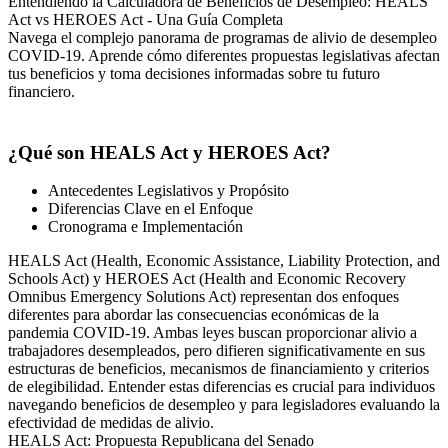
Entendiendo la Calculadora de Beneficios de Desempleo: HEALS
Act vs HEROES Act - Una Guía Completa
Navega el complejo panorama de programas de alivio de desempleo
COVID-19. Aprende cómo diferentes propuestas legislativas afectan
tus beneficios y toma decisiones informadas sobre tu futuro
financiero.
¿Qué son HEALS Act y HEROES Act?
Antecedentes Legislativos y Propósito
Diferencias Clave en el Enfoque
Cronograma e Implementación
HEALS Act (Health, Economic Assistance, Liability Protection, and
Schools Act) y HEROES Act (Health and Economic Recovery
Omnibus Emergency Solutions Act) representan dos enfoques
diferentes para abordar las consecuencias económicas de la
pandemia COVID-19. Ambas leyes buscan proporcionar alivio a
trabajadores desempleados, pero difieren significativamente en sus
estructuras de beneficios, mecanismos de financiamiento y criterios
de elegibilidad. Entender estas diferencias es crucial para individuos
navegando beneficios de desempleo y para legisladores evaluando la
efectividad de medidas de alivio.
HEALS Act: Propuesta Republicana del Senado