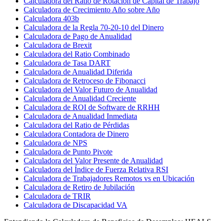
Calculadora del Ratio de Rotación de Capital de Trabajo
Calculadora de Crecimiento Año sobre Año
Calculadora 403b
Calculadora de la Regla 70-20-10 del Dinero
Calculadora de Pago de Anualidad
Calculadora de Brexit
Calculadora del Ratio Combinado
Calculadora de Tasa DART
Calculadora de Anualidad Diferida
Calculadora de Retroceso de Fibonacci
Calculadora del Valor Futuro de Anualidad
Calculadora de Anualidad Creciente
Calculadora de ROI de Software de RRHH
Calculadora de Anualidad Inmediata
Calculadora del Ratio de Pérdidas
Calculadora Contadora de Dinero
Calculadora de NPS
Calculadora de Punto Pivote
Calculadora del Valor Presente de Anualidad
Calculadora del Índice de Fuerza Relativa RSI
Calculadora de Trabajadores Remotos vs en Ubicación
Calculadora de Retiro de Jubilación
Calculadora de TRIR
Calculadora de Discapacidad VA