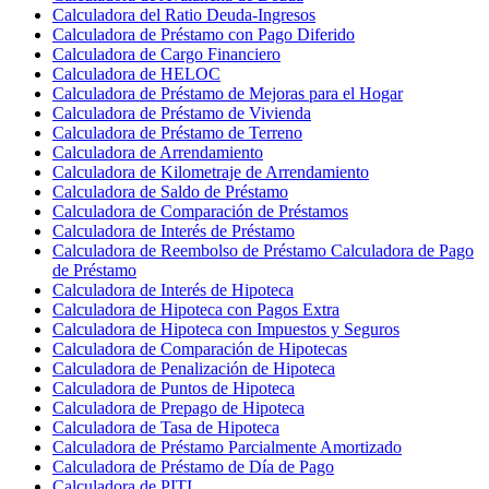
Calculadora del Ratio Deuda-Ingresos
Calculadora de Préstamo con Pago Diferido
Calculadora de Cargo Financiero
Calculadora de HELOC
Calculadora de Préstamo de Mejoras para el Hogar
Calculadora de Préstamo de Vivienda
Calculadora de Préstamo de Terreno
Calculadora de Arrendamiento
Calculadora de Kilometraje de Arrendamiento
Calculadora de Saldo de Préstamo
Calculadora de Comparación de Préstamos
Calculadora de Interés de Préstamo
Calculadora de Reembolso de Préstamo Calculadora de Pago
de Préstamo
Calculadora de Interés de Hipoteca
Calculadora de Hipoteca con Pagos Extra
Calculadora de Hipoteca con Impuestos y Seguros
Calculadora de Comparación de Hipotecas
Calculadora de Penalización de Hipoteca
Calculadora de Puntos de Hipoteca
Calculadora de Prepago de Hipoteca
Calculadora de Tasa de Hipoteca
Calculadora de Préstamo Parcialmente Amortizado
Calculadora de Préstamo de Día de Pago
Calculadora de PITI