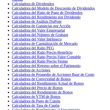
Calculadora de Dividendos
Calculadora del Modelo de Descuento de Dividendos
Calculadora del Ratio de Pago de Dividendos
Calculadora del Rendimiento por Dividendo
Calculadora de Análisis DuPont
Calculadora de Ganancias por Acción
Calculadora del Valor Empresarial
Calculadora del Número de Graham
Calculadora del Valor Intrínseco
Calculadora de Capitalización de Mercado
Calculadora del Ratio PEG
Calculadora del Ratio Precio-Beneficio
Calculadora del Ratio Precio-Valor Contable
Calculadora del Ratio Precio-Ventas
Calculadora del Retorno sobre el Patrimonio
Calculadora de Acciones
Calculadora de Promedio de Acciones Base de Costo
Calculadora de Convexidad de Bonos
Calculadora del Rendimiento Actual de Bonos
Calculadora del Precio de Bonos
Calculadora del Rendimiento de Bonos
Calculadora de YTM de Bonos
Calculadora de Pago de Cupón
Calculadora de Tasa de Cupón
Calculadora de Rendimiento al Vencimiento