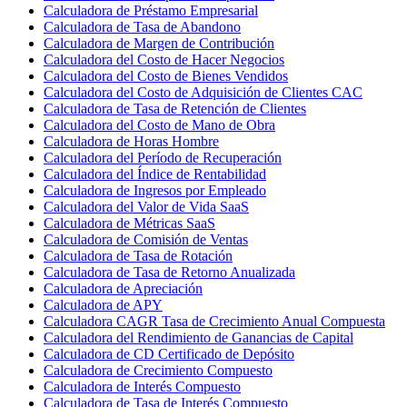
Calculadora de Préstamo Empresarial
Calculadora de Tasa de Abandono
Calculadora de Margen de Contribución
Calculadora del Costo de Hacer Negocios
Calculadora del Costo de Bienes Vendidos
Calculadora del Costo de Adquisición de Clientes CAC
Calculadora de Tasa de Retención de Clientes
Calculadora del Costo de Mano de Obra
Calculadora de Horas Hombre
Calculadora del Período de Recuperación
Calculadora del Índice de Rentabilidad
Calculadora de Ingresos por Empleado
Calculadora del Valor de Vida SaaS
Calculadora de Métricas SaaS
Calculadora de Comisión de Ventas
Calculadora de Tasa de Rotación
Calculadora de Tasa de Retorno Anualizada
Calculadora de Apreciación
Calculadora de APY
Calculadora CAGR Tasa de Crecimiento Anual Compuesta
Calculadora del Rendimiento de Ganancias de Capital
Calculadora de CD Certificado de Depósito
Calculadora de Crecimiento Compuesto
Calculadora de Interés Compuesto
Calculadora de Tasa de Interés Compuesto