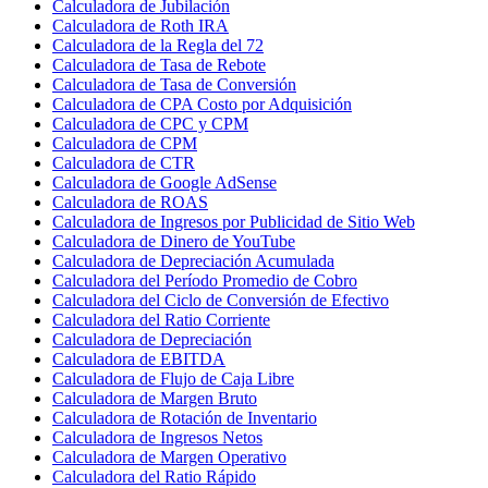
Calculadora de Jubilación
Calculadora de Roth IRA
Calculadora de la Regla del 72
Calculadora de Tasa de Rebote
Calculadora de Tasa de Conversión
Calculadora de CPA Costo por Adquisición
Calculadora de CPC y CPM
Calculadora de CPM
Calculadora de CTR
Calculadora de Google AdSense
Calculadora de ROAS
Calculadora de Ingresos por Publicidad de Sitio Web
Calculadora de Dinero de YouTube
Calculadora de Depreciación Acumulada
Calculadora del Período Promedio de Cobro
Calculadora del Ciclo de Conversión de Efectivo
Calculadora del Ratio Corriente
Calculadora de Depreciación
Calculadora de EBITDA
Calculadora de Flujo de Caja Libre
Calculadora de Margen Bruto
Calculadora de Rotación de Inventario
Calculadora de Ingresos Netos
Calculadora de Margen Operativo
Calculadora del Ratio Rápido