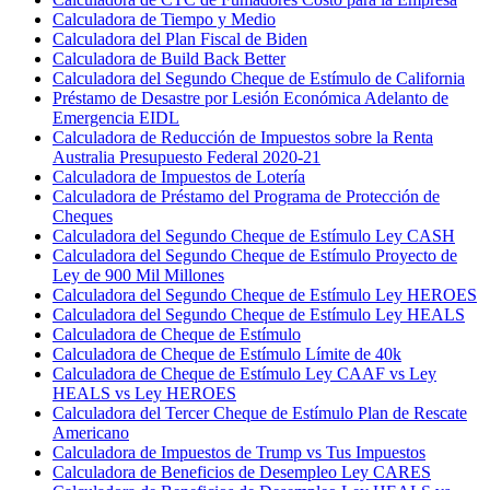
Calculadora de Tiempo y Medio
Calculadora del Plan Fiscal de Biden
Calculadora de Build Back Better
Calculadora del Segundo Cheque de Estímulo de California
Préstamo de Desastre por Lesión Económica Adelanto de
Emergencia EIDL
Calculadora de Reducción de Impuestos sobre la Renta
Australia Presupuesto Federal 2020-21
Calculadora de Impuestos de Lotería
Calculadora de Préstamo del Programa de Protección de
Cheques
Calculadora del Segundo Cheque de Estímulo Ley CASH
Calculadora del Segundo Cheque de Estímulo Proyecto de
Ley de 900 Mil Millones
Calculadora del Segundo Cheque de Estímulo Ley HEROES
Calculadora del Segundo Cheque de Estímulo Ley HEALS
Calculadora de Cheque de Estímulo
Calculadora de Cheque de Estímulo Límite de 40k
Calculadora de Cheque de Estímulo Ley CAAF vs Ley
HEALS vs Ley HEROES
Calculadora del Tercer Cheque de Estímulo Plan de Rescate
Americano
Calculadora de Impuestos de Trump vs Tus Impuestos
Calculadora de Beneficios de Desempleo Ley CARES