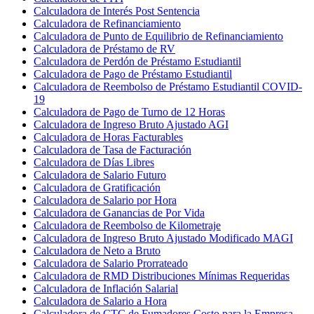
Calculadora de Interés Post Sentencia
Calculadora de Refinanciamiento
Calculadora de Punto de Equilibrio de Refinanciamiento
Calculadora de Préstamo de RV
Calculadora de Perdón de Préstamo Estudiantil
Calculadora de Pago de Préstamo Estudiantil
Calculadora de Reembolso de Préstamo Estudiantil COVID-
19
Calculadora de Pago de Turno de 12 Horas
Calculadora de Ingreso Bruto Ajustado AGI
Calculadora de Horas Facturables
Calculadora de Tasa de Facturación
Calculadora de Días Libres
Calculadora de Salario Futuro
Calculadora de Gratificación
Calculadora de Salario por Hora
Calculadora de Ganancias de Por Vida
Calculadora de Reembolso de Kilometraje
Calculadora de Ingreso Bruto Ajustado Modificado MAGI
Calculadora de Neto a Bruto
Calculadora de Salario Prorrateado
Calculadora de RMD Distribuciones Mínimas Requeridas
Calculadora de Inflación Salarial
Calculadora de Salario a Hora
Calculadora de CTC de Fumadores Costo para la Empresa