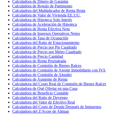
Calculadora de Dinero de Garantía
Calculadora de Regalo de Patrimonio
Calculadora del Multiplicador de Renta Bruta
Calculadora de Valor de Vivienda EE.UU.
Calculadora de Hipoteca Solo Interés
Calculadora de Aceleración de Hipoteca
Calculadora de Renta Efectiva Neta
Calculadora de Ingresos Operativos Netos
Calculadora de Tasa de Ocupación
Calculadora del Ratio de Estacionamiento
Calculadora de Precio por Pie Cuadrado
Calculadora de Precio por Metro Cuadrado
Calculadora de Precio Cantidad
Calculadora de Renta Prorrateada
Calculadora de Comisión de Bienes Raíces
Calculadora de Comisión de Agente Inmobiliario con IVA
Calculadora de Comisión de Alquiler
Calculadora de Aumento de Renta
Calculadora del Costo Real de Comisión de Bienes Raíces
Calculadora de Qué Ofertar en una Casa
Calculadora de Beneficio Contable
Calculadora del Ratio de Devengo
Calculadora del Valor de Efectivo Real
Calculadora del Costo de Deuda Después de Impuestos
Calculadora del Z-Score de Altman