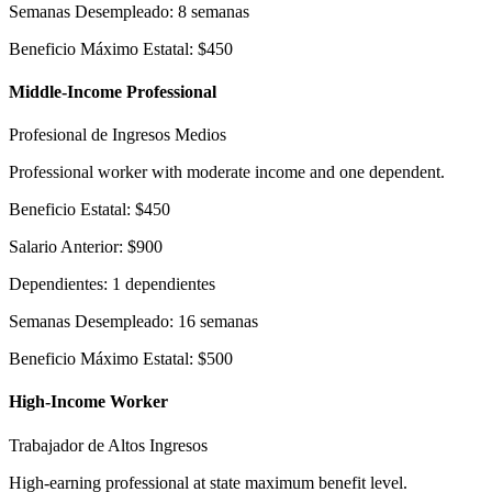
Semanas Desempleado
:
8
semanas
Beneficio Máximo Estatal
:
$
450
Middle-Income Professional
Profesional de Ingresos Medios
Professional worker with moderate income and one dependent.
Beneficio Estatal
:
$
450
Salario Anterior
:
$
900
Dependientes
:
1
dependientes
Semanas Desempleado
:
16
semanas
Beneficio Máximo Estatal
:
$
500
High-Income Worker
Trabajador de Altos Ingresos
High-earning professional at state maximum benefit level.