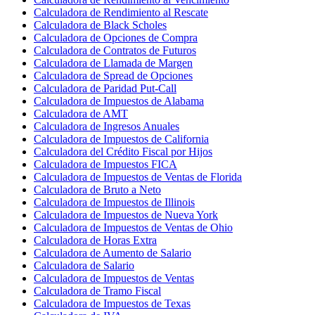
Calculadora de Rendimiento al Rescate
Calculadora de Black Scholes
Calculadora de Opciones de Compra
Calculadora de Contratos de Futuros
Calculadora de Llamada de Margen
Calculadora de Spread de Opciones
Calculadora de Paridad Put-Call
Calculadora de Impuestos de Alabama
Calculadora de AMT
Calculadora de Ingresos Anuales
Calculadora de Impuestos de California
Calculadora del Crédito Fiscal por Hijos
Calculadora de Impuestos FICA
Calculadora de Impuestos de Ventas de Florida
Calculadora de Bruto a Neto
Calculadora de Impuestos de Illinois
Calculadora de Impuestos de Nueva York
Calculadora de Impuestos de Ventas de Ohio
Calculadora de Horas Extra
Calculadora de Aumento de Salario
Calculadora de Salario
Calculadora de Impuestos de Ventas
Calculadora de Tramo Fiscal
Calculadora de Impuestos de Texas