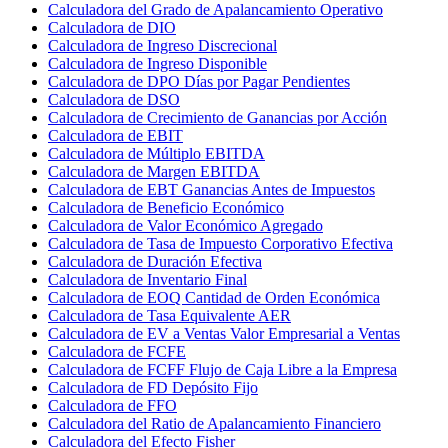
Calculadora del Grado de Apalancamiento Operativo
Calculadora de DIO
Calculadora de Ingreso Discrecional
Calculadora de Ingreso Disponible
Calculadora de DPO Días por Pagar Pendientes
Calculadora de DSO
Calculadora de Crecimiento de Ganancias por Acción
Calculadora de EBIT
Calculadora de Múltiplo EBITDA
Calculadora de Margen EBITDA
Calculadora de EBT Ganancias Antes de Impuestos
Calculadora de Beneficio Económico
Calculadora de Valor Económico Agregado
Calculadora de Tasa de Impuesto Corporativo Efectiva
Calculadora de Duración Efectiva
Calculadora de Inventario Final
Calculadora de EOQ Cantidad de Orden Económica
Calculadora de Tasa Equivalente AER
Calculadora de EV a Ventas Valor Empresarial a Ventas
Calculadora de FCFE
Calculadora de FCFF Flujo de Caja Libre a la Empresa
Calculadora de FD Depósito Fijo
Calculadora de FFO
Calculadora del Ratio de Apalancamiento Financiero
Calculadora del Efecto Fisher