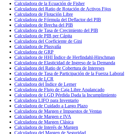
Calculadora de la Ecuación de Fisher
Calculadora del Ratio de Rotación de Activos Fijos
Calculadora de Flotación Libre
Calculadora de Fórmula del Deflactor del PIB
Calculadora de Brecha del PIB
Calculadora de Tasa de Crecimiento del PIB
Calculadora de PIB per Cápita
Calculadora del Coeficiente de Gini
Calculadora de Plusvalía
Calculadora de GRP
Calculadora de HHI Índice de Herfindahl-Hirschman
Calculadora de Elasticidad de Ingreso de la Demanda
Calculadora del Ratio de Cobertura de Intereses
Calculadora de Tasa de Participación de la Fuerza Laboral
Calculadora de LCR
Calculadora del Índice de Lerner
Calculadora de Flujo de Caja Libre Apalancado
Calculadora de LGD Pérdida Dada la Incumplimiento
Calculadora LIFO para Inventario
Calculadora de Cuidado a Largo Plazo
Calculadora de Margen e Impuestos de Ventas
Calculadora de Margen e IVA
Calculadora de Margen Clásica
Calculadora de Interés de Margen
Calculadora del Margen de Seguridad