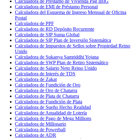
Calculadora de Préstamo de Vivienda Pag IBIG
Calculadora de EMI de Préstamo Personal
Calculadora del Esquema de Ingreso Mensual de Oficina
Postal
Calculadora de PPF
Calculadora de RD Depósito Recurrente
Calculadora de SIP Suma Global
Calculadora de SIP Plan de Inversión Sistemática
Calculadora de Impuestos de Sellos sobre Propiedad Reino
Unido
Calculadora de Sukanya Samriddhi Yojana
Calculadora de SWP Plan de Retiro Sistemático
Calculadora de Salario Neto Reino Unido
Calculadora de Interés de TDS
Calculadora de Zakat
Calculadora de Fundición de Oro
Calculadora de Oro de Chatarra
Calculadora de Plata de Chatarra
Calculadora de Fundición de Plata
Calculadora de Sueño Hecho Realidad
Calculadora de Anualidad de Lotería
Calculadora de Pago de Mega Millions
Calculadora de Millonario
Calculadora de Powerball
Calculadora de ADR