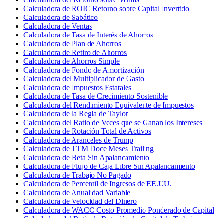
Calculadora de ROIC Retorno sobre Capital Invertido
Calculadora de Sabático
Calculadora de Ventas
Calculadora de Tasa de Interés de Ahorros
Calculadora de Plan de Ahorros
Calculadora de Retiro de Ahorros
Calculadora de Ahorros Simple
Calculadora de Fondo de Amortización
Calculadora del Multiplicador de Gasto
Calculadora de Impuestos Estatales
Calculadora de Tasa de Crecimiento Sostenible
Calculadora del Rendimiento Equivalente de Impuestos
Calculadora de la Regla de Taylor
Calculadora del Ratio de Veces que se Ganan los Intereses
Calculadora de Rotación Total de Activos
Calculadora de Aranceles de Trump
Calculadora de TTM Doce Meses Trailing
Calculadora de Beta Sin Apalancamiento
Calculadora de Flujo de Caja Libre Sin Apalancamiento
Calculadora de Trabajo No Pagado
Calculadora de Percentil de Ingresos de EE.UU.
Calculadora de Anualidad Variable
Calculadora de Velocidad del Dinero
Calculadora de WACC Costo Promedio Ponderado de Capital