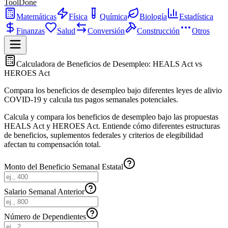
ToolDone
Matemáticas
Física
Química
Biología
Estadística
Finanzas
Salud
Conversión
Construcción
Otros
Calculadora de Beneficios de Desempleo: HEALS Act vs
HEROES Act
Compara los beneficios de desempleo bajo diferentes leyes de alivio
COVID-19 y calcula tus pagos semanales potenciales.
Calcula y compara los beneficios de desempleo bajo las propuestas
HEALS Act y HEROES Act. Entiende cómo diferentes estructuras
de beneficios, suplementos federales y criterios de elegibilidad
afectan tu compensación total.
Monto del Beneficio Semanal Estatal
Salario Semanal Anterior
Número de Dependientes