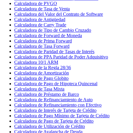
Calculadora de PVGO
Calculadora de Tasa de Venta
Calculadora del Valor del Contrato de Software
Calculadora de Antigüedad
Calculadora de Carry Trade
Calculadora de Tipo de Cambio Cruzado
Calculadora de Forward de Moneda
Calculadora de Prima Forward
Calculadora de Tasa Forward
Calculadora de Paridad de Tasas de Interés
Calculadora de PPA Paridad de Poder Adquisitivo
Calculadora 10/1 ARM
Calculadora de la Regla 28/36
Calculadora de Amortización
Calculadora de Pago Globito
Calculadora de Pago de Hipoteca Quincenal
Calculadora de Tasa Mixta
Calculadora de Préstamo de Barco
Calculadora de Refinanciamiento de Auto
Calculadora de Refinanciamiento con Efectivo
Calculadora de Interés de Tarjeta de Crédito
Calculadora de Pago Mínimo de Tarjeta de Crédito
Calculadora de Pago de Tarjeta de Crédito
Calculadora de Utilización de Crédito
Calculadora de Avalancha de Deuda