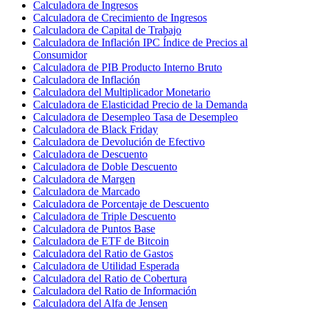
Calculadora de Ingresos
Calculadora de Crecimiento de Ingresos
Calculadora de Capital de Trabajo
Calculadora de Inflación IPC Índice de Precios al
Consumidor
Calculadora de PIB Producto Interno Bruto
Calculadora de Inflación
Calculadora del Multiplicador Monetario
Calculadora de Elasticidad Precio de la Demanda
Calculadora de Desempleo Tasa de Desempleo
Calculadora de Black Friday
Calculadora de Devolución de Efectivo
Calculadora de Descuento
Calculadora de Doble Descuento
Calculadora de Margen
Calculadora de Marcado
Calculadora de Porcentaje de Descuento
Calculadora de Triple Descuento
Calculadora de Puntos Base
Calculadora de ETF de Bitcoin
Calculadora del Ratio de Gastos
Calculadora de Utilidad Esperada
Calculadora del Ratio de Cobertura
Calculadora del Ratio de Información
Calculadora del Alfa de Jensen