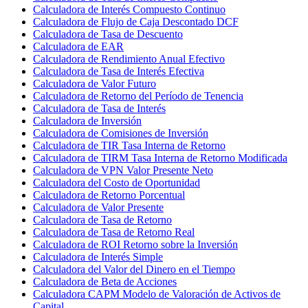
Calculadora de Interés Compuesto Continuo
Calculadora de Flujo de Caja Descontado DCF
Calculadora de Tasa de Descuento
Calculadora de EAR
Calculadora de Rendimiento Anual Efectivo
Calculadora de Tasa de Interés Efectiva
Calculadora de Valor Futuro
Calculadora de Retorno del Período de Tenencia
Calculadora de Tasa de Interés
Calculadora de Inversión
Calculadora de Comisiones de Inversión
Calculadora de TIR Tasa Interna de Retorno
Calculadora de TIRM Tasa Interna de Retorno Modificada
Calculadora de VPN Valor Presente Neto
Calculadora del Costo de Oportunidad
Calculadora de Retorno Porcentual
Calculadora de Valor Presente
Calculadora de Tasa de Retorno
Calculadora de Tasa de Retorno Real
Calculadora de ROI Retorno sobre la Inversión
Calculadora de Interés Simple
Calculadora del Valor del Dinero en el Tiempo
Calculadora de Beta de Acciones
Calculadora CAPM Modelo de Valoración de Activos de
Capital