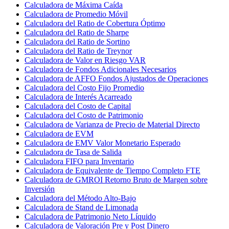
Calculadora de Máxima Caída
Calculadora de Promedio Móvil
Calculadora del Ratio de Cobertura Óptimo
Calculadora del Ratio de Sharpe
Calculadora del Ratio de Sortino
Calculadora del Ratio de Treynor
Calculadora de Valor en Riesgo VAR
Calculadora de Fondos Adicionales Necesarios
Calculadora de AFFO Fondos Ajustados de Operaciones
Calculadora del Costo Fijo Promedio
Calculadora de Interés Acarreado
Calculadora del Costo de Capital
Calculadora del Costo de Patrimonio
Calculadora de Varianza de Precio de Material Directo
Calculadora de EVM
Calculadora de EMV Valor Monetario Esperado
Calculadora de Tasa de Salida
Calculadora FIFO para Inventario
Calculadora de Equivalente de Tiempo Completo FTE
Calculadora de GMROI Retorno Bruto de Margen sobre
Inversión
Calculadora del Método Alto-Bajo
Calculadora de Stand de Limonada
Calculadora de Patrimonio Neto Líquido
Calculadora de Valoración Pre y Post Dinero