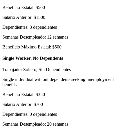
Beneficio Estatal
:
$
500
Salario Anterior
:
$
1500
Dependientes
:
3
dependientes
Semanas Desempleado
:
12
semanas
Beneficio Máximo Estatal
:
$
500
Single Worker, No Dependents
Trabajador Soltero, Sin Dependientes
Single individual without dependents seeking unemployment
benefits.
Beneficio Estatal
:
$
350
Salario Anterior
:
$
700
Dependientes
:
0
dependientes
Semanas Desempleado
:
20
semanas