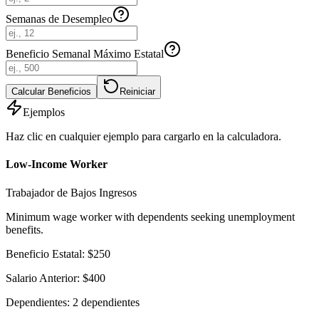
Semanas de Desempleo
Beneficio Semanal Máximo Estatal
Calcular Beneficios
Reiniciar
Ejemplos
Haz clic en cualquier ejemplo para cargarlo en la calculadora.
Low-Income Worker
Trabajador de Bajos Ingresos
Minimum wage worker with dependents seeking unemployment
benefits.
Beneficio Estatal
:
$
250
Salario Anterior
:
$
400
Dependientes
:
2
dependientes