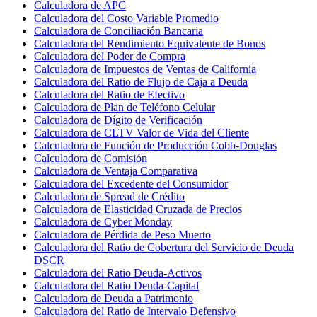
Calculadora de APC
Calculadora del Costo Variable Promedio
Calculadora de Conciliación Bancaria
Calculadora del Rendimiento Equivalente de Bonos
Calculadora del Poder de Compra
Calculadora de Impuestos de Ventas de California
Calculadora del Ratio de Flujo de Caja a Deuda
Calculadora del Ratio de Efectivo
Calculadora de Plan de Teléfono Celular
Calculadora de Dígito de Verificación
Calculadora de CLTV Valor de Vida del Cliente
Calculadora de Función de Producción Cobb-Douglas
Calculadora de Comisión
Calculadora de Ventaja Comparativa
Calculadora del Excedente del Consumidor
Calculadora de Spread de Crédito
Calculadora de Elasticidad Cruzada de Precios
Calculadora de Cyber Monday
Calculadora de Pérdida de Peso Muerto
Calculadora del Ratio de Cobertura del Servicio de Deuda
DSCR
Calculadora del Ratio Deuda-Activos
Calculadora del Ratio Deuda-Capital
Calculadora de Deuda a Patrimonio
Calculadora del Ratio de Intervalo Defensivo