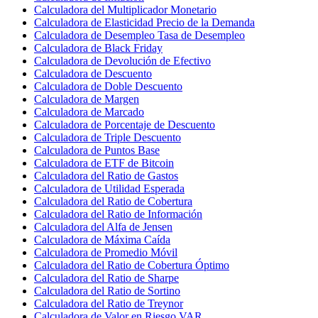
Calculadora del Multiplicador Monetario
Calculadora de Elasticidad Precio de la Demanda
Calculadora de Desempleo Tasa de Desempleo
Calculadora de Black Friday
Calculadora de Devolución de Efectivo
Calculadora de Descuento
Calculadora de Doble Descuento
Calculadora de Margen
Calculadora de Marcado
Calculadora de Porcentaje de Descuento
Calculadora de Triple Descuento
Calculadora de Puntos Base
Calculadora de ETF de Bitcoin
Calculadora del Ratio de Gastos
Calculadora de Utilidad Esperada
Calculadora del Ratio de Cobertura
Calculadora del Ratio de Información
Calculadora del Alfa de Jensen
Calculadora de Máxima Caída
Calculadora de Promedio Móvil
Calculadora del Ratio de Cobertura Óptimo
Calculadora del Ratio de Sharpe
Calculadora del Ratio de Sortino
Calculadora del Ratio de Treynor
Calculadora de Valor en Riesgo VAR