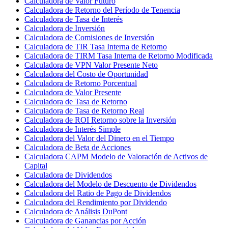
Calculadora de Valor Futuro
Calculadora de Retorno del Período de Tenencia
Calculadora de Tasa de Interés
Calculadora de Inversión
Calculadora de Comisiones de Inversión
Calculadora de TIR Tasa Interna de Retorno
Calculadora de TIRM Tasa Interna de Retorno Modificada
Calculadora de VPN Valor Presente Neto
Calculadora del Costo de Oportunidad
Calculadora de Retorno Porcentual
Calculadora de Valor Presente
Calculadora de Tasa de Retorno
Calculadora de Tasa de Retorno Real
Calculadora de ROI Retorno sobre la Inversión
Calculadora de Interés Simple
Calculadora del Valor del Dinero en el Tiempo
Calculadora de Beta de Acciones
Calculadora CAPM Modelo de Valoración de Activos de
Capital
Calculadora de Dividendos
Calculadora del Modelo de Descuento de Dividendos
Calculadora del Ratio de Pago de Dividendos
Calculadora del Rendimiento por Dividendo
Calculadora de Análisis DuPont
Calculadora de Ganancias por Acción