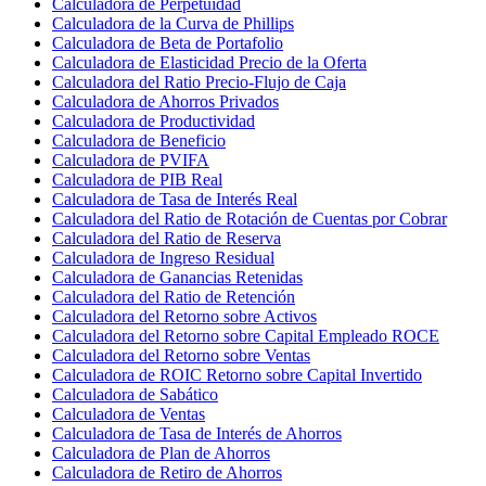
Calculadora de Perpetuidad
Calculadora de la Curva de Phillips
Calculadora de Beta de Portafolio
Calculadora de Elasticidad Precio de la Oferta
Calculadora del Ratio Precio-Flujo de Caja
Calculadora de Ahorros Privados
Calculadora de Productividad
Calculadora de Beneficio
Calculadora de PVIFA
Calculadora de PIB Real
Calculadora de Tasa de Interés Real
Calculadora del Ratio de Rotación de Cuentas por Cobrar
Calculadora del Ratio de Reserva
Calculadora de Ingreso Residual
Calculadora de Ganancias Retenidas
Calculadora del Ratio de Retención
Calculadora del Retorno sobre Activos
Calculadora del Retorno sobre Capital Empleado ROCE
Calculadora del Retorno sobre Ventas
Calculadora de ROIC Retorno sobre Capital Invertido
Calculadora de Sabático
Calculadora de Ventas
Calculadora de Tasa de Interés de Ahorros
Calculadora de Plan de Ahorros
Calculadora de Retiro de Ahorros