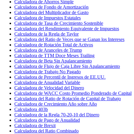
Calculadora de Ahorros Simple
Calculadora de Fondo de Amortización
Calculadora del Multiplicador de Gasto
Calculadora de Impuestos Estatales
Calculadora de Tasa de Crecimiento Sostenible
Calculadora del Rendimiento Equivalente de Impuestos
Calculadora de la Regla de Taylor
Calculadora del Ratio de Veces que se Ganan los Intereses
Calculadora de Rotación Total de Activos
Calculadora de Aranceles de Trump
Calculadora de TTM Doce Meses Trailing
Calculadora de Beta Sin Apalancamiento
Calculadora de Flujo de Caja Libre Sin Apalancamiento
Calculadora de Trabajo No Pagado
Calculadora de Percentil de Ingresos de EE.UU.
Calculadora de Anualidad Variable
Calculadora de Velocidad del Dinero
Calculadora de WACC Costo Promedio Ponderado de Capital
Calculadora del Ratio de Rotación de Capital de Trabajo
Calculadora de Crecimiento Año sobre Año
Calculadora 403b
Calculadora de la Regla 70-20-10 del Dinero
Calculadora de Pago de Anualidad
Calculadora de Brexit
Calculadora del Ratio Combinado