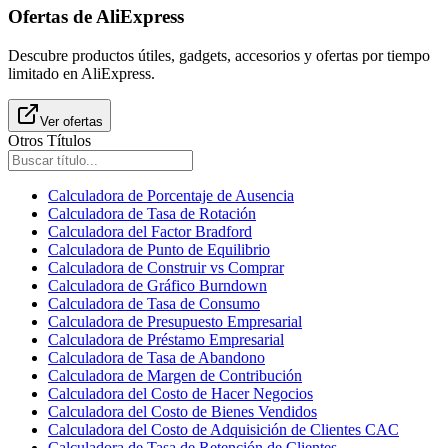
Ofertas de AliExpress
Descubre productos útiles, gadgets, accesorios y ofertas por tiempo
limitado en AliExpress.
Ver ofertas
Otros Títulos
Calculadora de Porcentaje de Ausencia
Calculadora de Tasa de Rotación
Calculadora del Factor Bradford
Calculadora de Punto de Equilibrio
Calculadora de Construir vs Comprar
Calculadora de Gráfico Burndown
Calculadora de Tasa de Consumo
Calculadora de Presupuesto Empresarial
Calculadora de Préstamo Empresarial
Calculadora de Tasa de Abandono
Calculadora de Margen de Contribución
Calculadora del Costo de Hacer Negocios
Calculadora del Costo de Bienes Vendidos
Calculadora del Costo de Adquisición de Clientes CAC
Calculadora de Tasa de Retención de Clientes