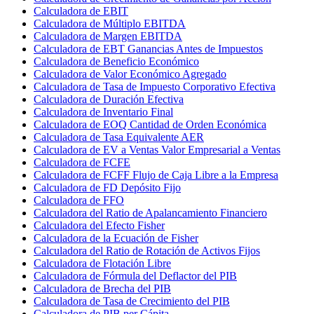
Calculadora de EBIT
Calculadora de Múltiplo EBITDA
Calculadora de Margen EBITDA
Calculadora de EBT Ganancias Antes de Impuestos
Calculadora de Beneficio Económico
Calculadora de Valor Económico Agregado
Calculadora de Tasa de Impuesto Corporativo Efectiva
Calculadora de Duración Efectiva
Calculadora de Inventario Final
Calculadora de EOQ Cantidad de Orden Económica
Calculadora de Tasa Equivalente AER
Calculadora de EV a Ventas Valor Empresarial a Ventas
Calculadora de FCFE
Calculadora de FCFF Flujo de Caja Libre a la Empresa
Calculadora de FD Depósito Fijo
Calculadora de FFO
Calculadora del Ratio de Apalancamiento Financiero
Calculadora del Efecto Fisher
Calculadora de la Ecuación de Fisher
Calculadora del Ratio de Rotación de Activos Fijos
Calculadora de Flotación Libre
Calculadora de Fórmula del Deflactor del PIB
Calculadora de Brecha del PIB
Calculadora de Tasa de Crecimiento del PIB
Calculadora de PIB per Cápita