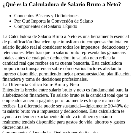
¿Qué es la Calculadora de Salario Bruto a Neto?
Conceptos Básicos y Definiciones
Por Qué Importa la Conversión de Salario
Componentes del Salario Líquido
La Calculadora de Salario Bruto a Neto es una herramienta esencial
de planificación financiera que transforma tu compensación total en
salario líquido real al considerar todos los impuestos, deducciones y
retenciones. Mientras que tu salario bruto representa tus ganancias
totales antes de cualquier deducción, tu salario neto refleja la
cantidad real que recibes en tu cuenta bancaria. Esta calculadora
proporciona transparencia sobre cómo varios factores afectan tu
ingreso disponible, permitiendo mejor presupuestación, planificación
financiera y toma de decisiones profesionales.
La Diferencia Crítica Entre Bruto y Neto
Entender la brecha entre salario bruto y neto es fundamental para la
alfabetización financiera. Tu salario bruto es la cantidad total que tu
empleador acuerda pagarte, pero raramente es lo que realmente
recibes. La diferencia puede ser sustancial—típicamente 20-40% de
tu salario bruto va a impuestos y deducciones. Esta calculadora te
ayuda a entender exactamente dónde va tu dinero y cuánto
realmente tendrás disponible para gastos de vida, ahorros y gastos
discrecionales.
Componentes Clave de las Deducciones de Salario