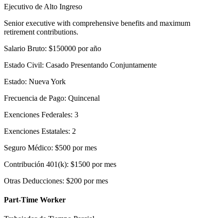
Ejecutivo de Alto Ingreso
Senior executive with comprehensive benefits and maximum
retirement contributions.
Salario Bruto
:
$
150000
por año
Estado Civil
:
Casado Presentando Conjuntamente
Estado
:
Nueva York
Frecuencia de Pago
:
Quincenal
Exenciones Federales
:
3
Exenciones Estatales
:
2
Seguro Médico
:
$
500
por mes
Contribución 401(k)
:
$
1500
por mes
Otras Deducciones
:
$
200
por mes
Part-Time Worker