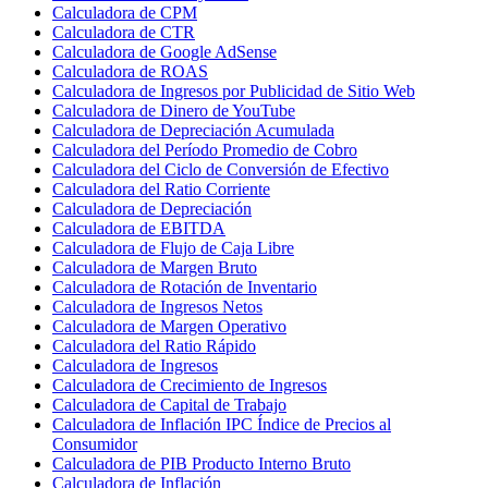
Calculadora de CPM
Calculadora de CTR
Calculadora de Google AdSense
Calculadora de ROAS
Calculadora de Ingresos por Publicidad de Sitio Web
Calculadora de Dinero de YouTube
Calculadora de Depreciación Acumulada
Calculadora del Período Promedio de Cobro
Calculadora del Ciclo de Conversión de Efectivo
Calculadora del Ratio Corriente
Calculadora de Depreciación
Calculadora de EBITDA
Calculadora de Flujo de Caja Libre
Calculadora de Margen Bruto
Calculadora de Rotación de Inventario
Calculadora de Ingresos Netos
Calculadora de Margen Operativo
Calculadora del Ratio Rápido
Calculadora de Ingresos
Calculadora de Crecimiento de Ingresos
Calculadora de Capital de Trabajo
Calculadora de Inflación IPC Índice de Precios al
Consumidor
Calculadora de PIB Producto Interno Bruto
Calculadora de Inflación