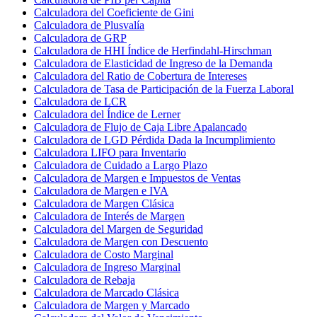
Calculadora del Coeficiente de Gini
Calculadora de Plusvalía
Calculadora de GRP
Calculadora de HHI Índice de Herfindahl-Hirschman
Calculadora de Elasticidad de Ingreso de la Demanda
Calculadora del Ratio de Cobertura de Intereses
Calculadora de Tasa de Participación de la Fuerza Laboral
Calculadora de LCR
Calculadora del Índice de Lerner
Calculadora de Flujo de Caja Libre Apalancado
Calculadora de LGD Pérdida Dada la Incumplimiento
Calculadora LIFO para Inventario
Calculadora de Cuidado a Largo Plazo
Calculadora de Margen e Impuestos de Ventas
Calculadora de Margen e IVA
Calculadora de Margen Clásica
Calculadora de Interés de Margen
Calculadora del Margen de Seguridad
Calculadora de Margen con Descuento
Calculadora de Costo Marginal
Calculadora de Ingreso Marginal
Calculadora de Rebaja
Calculadora de Marcado Clásica
Calculadora de Margen y Marcado