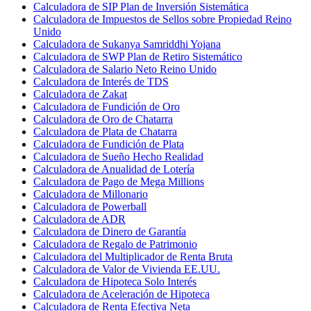
Calculadora de SIP Plan de Inversión Sistemática
Calculadora de Impuestos de Sellos sobre Propiedad Reino
Unido
Calculadora de Sukanya Samriddhi Yojana
Calculadora de SWP Plan de Retiro Sistemático
Calculadora de Salario Neto Reino Unido
Calculadora de Interés de TDS
Calculadora de Zakat
Calculadora de Fundición de Oro
Calculadora de Oro de Chatarra
Calculadora de Plata de Chatarra
Calculadora de Fundición de Plata
Calculadora de Sueño Hecho Realidad
Calculadora de Anualidad de Lotería
Calculadora de Pago de Mega Millions
Calculadora de Millonario
Calculadora de Powerball
Calculadora de ADR
Calculadora de Dinero de Garantía
Calculadora de Regalo de Patrimonio
Calculadora del Multiplicador de Renta Bruta
Calculadora de Valor de Vivienda EE.UU.
Calculadora de Hipoteca Solo Interés
Calculadora de Aceleración de Hipoteca
Calculadora de Renta Efectiva Neta