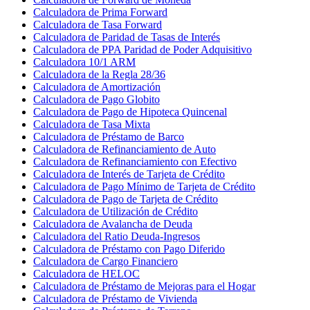
Calculadora de Prima Forward
Calculadora de Tasa Forward
Calculadora de Paridad de Tasas de Interés
Calculadora de PPA Paridad de Poder Adquisitivo
Calculadora 10/1 ARM
Calculadora de la Regla 28/36
Calculadora de Amortización
Calculadora de Pago Globito
Calculadora de Pago de Hipoteca Quincenal
Calculadora de Tasa Mixta
Calculadora de Préstamo de Barco
Calculadora de Refinanciamiento de Auto
Calculadora de Refinanciamiento con Efectivo
Calculadora de Interés de Tarjeta de Crédito
Calculadora de Pago Mínimo de Tarjeta de Crédito
Calculadora de Pago de Tarjeta de Crédito
Calculadora de Utilización de Crédito
Calculadora de Avalancha de Deuda
Calculadora del Ratio Deuda-Ingresos
Calculadora de Préstamo con Pago Diferido
Calculadora de Cargo Financiero
Calculadora de HELOC
Calculadora de Préstamo de Mejoras para el Hogar
Calculadora de Préstamo de Vivienda