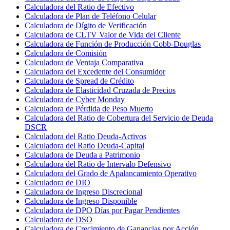
Calculadora del Ratio de Efectivo
Calculadora de Plan de Teléfono Celular
Calculadora de Dígito de Verificación
Calculadora de CLTV Valor de Vida del Cliente
Calculadora de Función de Producción Cobb-Douglas
Calculadora de Comisión
Calculadora de Ventaja Comparativa
Calculadora del Excedente del Consumidor
Calculadora de Spread de Crédito
Calculadora de Elasticidad Cruzada de Precios
Calculadora de Cyber Monday
Calculadora de Pérdida de Peso Muerto
Calculadora del Ratio de Cobertura del Servicio de Deuda
DSCR
Calculadora del Ratio Deuda-Activos
Calculadora del Ratio Deuda-Capital
Calculadora de Deuda a Patrimonio
Calculadora del Ratio de Intervalo Defensivo
Calculadora del Grado de Apalancamiento Operativo
Calculadora de DIO
Calculadora de Ingreso Discrecional
Calculadora de Ingreso Disponible
Calculadora de DPO Días por Pagar Pendientes
Calculadora de DSO
Calculadora de Crecimiento de Ganancias por Acción