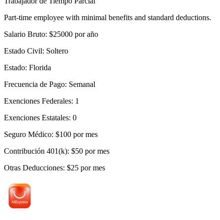
Trabajador de Tiempo Parcial
Part-time employee with minimal benefits and standard deductions.
Salario Bruto
:
$
25000
por año
Estado Civil
:
Soltero
Estado
:
Florida
Frecuencia de Pago
:
Semanal
Exenciones Federales
:
1
Exenciones Estatales
:
0
Seguro Médico
:
$
100
por mes
Contribución 401(k)
:
$
50
por mes
Otras Deducciones
:
$
25
por mes