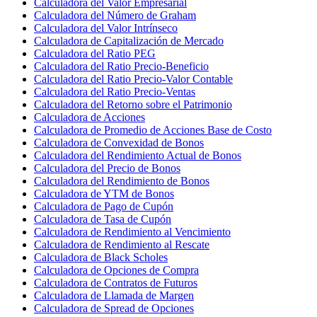
Calculadora del Valor Empresarial
Calculadora del Número de Graham
Calculadora del Valor Intrínseco
Calculadora de Capitalización de Mercado
Calculadora del Ratio PEG
Calculadora del Ratio Precio-Beneficio
Calculadora del Ratio Precio-Valor Contable
Calculadora del Ratio Precio-Ventas
Calculadora del Retorno sobre el Patrimonio
Calculadora de Acciones
Calculadora de Promedio de Acciones Base de Costo
Calculadora de Convexidad de Bonos
Calculadora del Rendimiento Actual de Bonos
Calculadora del Precio de Bonos
Calculadora del Rendimiento de Bonos
Calculadora de YTM de Bonos
Calculadora de Pago de Cupón
Calculadora de Tasa de Cupón
Calculadora de Rendimiento al Vencimiento
Calculadora de Rendimiento al Rescate
Calculadora de Black Scholes
Calculadora de Opciones de Compra
Calculadora de Contratos de Futuros
Calculadora de Llamada de Margen
Calculadora de Spread de Opciones