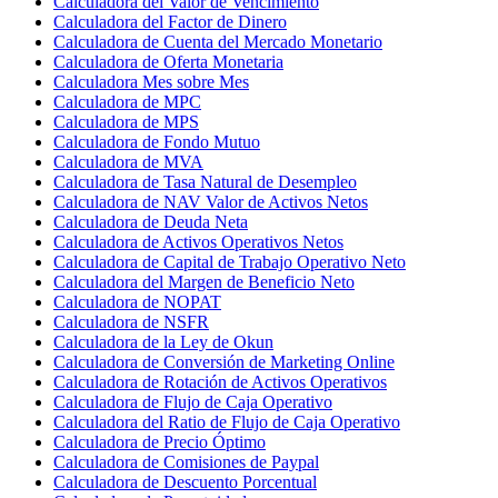
Calculadora del Valor de Vencimiento
Calculadora del Factor de Dinero
Calculadora de Cuenta del Mercado Monetario
Calculadora de Oferta Monetaria
Calculadora Mes sobre Mes
Calculadora de MPC
Calculadora de MPS
Calculadora de Fondo Mutuo
Calculadora de MVA
Calculadora de Tasa Natural de Desempleo
Calculadora de NAV Valor de Activos Netos
Calculadora de Deuda Neta
Calculadora de Activos Operativos Netos
Calculadora de Capital de Trabajo Operativo Neto
Calculadora del Margen de Beneficio Neto
Calculadora de NOPAT
Calculadora de NSFR
Calculadora de la Ley de Okun
Calculadora de Conversión de Marketing Online
Calculadora de Rotación de Activos Operativos
Calculadora de Flujo de Caja Operativo
Calculadora del Ratio de Flujo de Caja Operativo
Calculadora de Precio Óptimo
Calculadora de Comisiones de Paypal
Calculadora de Descuento Porcentual