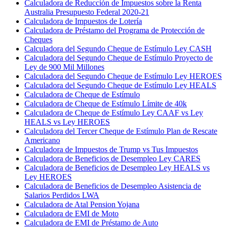
Calculadora de Reducción de Impuestos sobre la Renta
Australia Presupuesto Federal 2020-21
Calculadora de Impuestos de Lotería
Calculadora de Préstamo del Programa de Protección de
Cheques
Calculadora del Segundo Cheque de Estímulo Ley CASH
Calculadora del Segundo Cheque de Estímulo Proyecto de
Ley de 900 Mil Millones
Calculadora del Segundo Cheque de Estímulo Ley HEROES
Calculadora del Segundo Cheque de Estímulo Ley HEALS
Calculadora de Cheque de Estímulo
Calculadora de Cheque de Estímulo Límite de 40k
Calculadora de Cheque de Estímulo Ley CAAF vs Ley
HEALS vs Ley HEROES
Calculadora del Tercer Cheque de Estímulo Plan de Rescate
Americano
Calculadora de Impuestos de Trump vs Tus Impuestos
Calculadora de Beneficios de Desempleo Ley CARES
Calculadora de Beneficios de Desempleo Ley HEALS vs
Ley HEROES
Calculadora de Beneficios de Desempleo Asistencia de
Salarios Perdidos LWA
Calculadora de Atal Pension Yojana
Calculadora de EMI de Moto
Calculadora de EMI de Préstamo de Auto