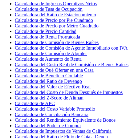
Calculadora de Ingresos Operativos Netos
Calculadora de Tasa de Ocupación
Calculadora del Ratio de Estacionamiento
Calculadora de Precio por Pie Cuadrado
Calculadora de Precio por Metro Cuadrado
Calculadora de Precio Cantidad
Calculadora de Renta Prorrateada
Calculadora de Comisión de Bienes Raíces
Calculadora de Comisión de Agente Inmobiliario con IVA
Calculadora de Comisión de Alquiler
Calculadora de Aumento de Renta
Calculadora del Costo Real de Comisión de Bienes Raíces
Calculadora de Qué Ofertar en una Casa
Calculadora de Beneficio Contable
Calculadora del Ratio de Devengo
Calculadora del Valor de Efectivo Real
Calculadora del Costo de Deuda Después de Impuestos
Calculadora del Z-Score de Altman
Calculadora de APC
Calculadora del Costo Variable Promedio
Calculadora de Conciliación Bancaria
Calculadora del Rendimiento Equivalente de Bonos
Calculadora del Poder de Compra
Calculadora de Impuestos de Ventas de California
Calculadora del Ratio de Flujo de Caja a Deuda