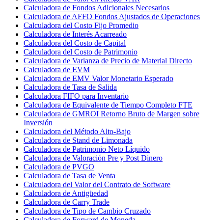
Calculadora de Fondos Adicionales Necesarios
Calculadora de AFFO Fondos Ajustados de Operaciones
Calculadora del Costo Fijo Promedio
Calculadora de Interés Acarreado
Calculadora del Costo de Capital
Calculadora del Costo de Patrimonio
Calculadora de Varianza de Precio de Material Directo
Calculadora de EVM
Calculadora de EMV Valor Monetario Esperado
Calculadora de Tasa de Salida
Calculadora FIFO para Inventario
Calculadora de Equivalente de Tiempo Completo FTE
Calculadora de GMROI Retorno Bruto de Margen sobre
Inversión
Calculadora del Método Alto-Bajo
Calculadora de Stand de Limonada
Calculadora de Patrimonio Neto Líquido
Calculadora de Valoración Pre y Post Dinero
Calculadora de PVGO
Calculadora de Tasa de Venta
Calculadora del Valor del Contrato de Software
Calculadora de Antigüedad
Calculadora de Carry Trade
Calculadora de Tipo de Cambio Cruzado
Calculadora de Forward de Moneda