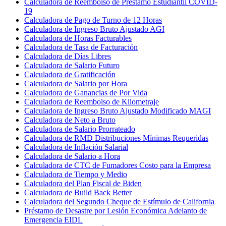
Calculadora de Reembolso de Préstamo Estudiantil COVID-
19
Calculadora de Pago de Turno de 12 Horas
Calculadora de Ingreso Bruto Ajustado AGI
Calculadora de Horas Facturables
Calculadora de Tasa de Facturación
Calculadora de Días Libres
Calculadora de Salario Futuro
Calculadora de Gratificación
Calculadora de Salario por Hora
Calculadora de Ganancias de Por Vida
Calculadora de Reembolso de Kilometraje
Calculadora de Ingreso Bruto Ajustado Modificado MAGI
Calculadora de Neto a Bruto
Calculadora de Salario Prorrateado
Calculadora de RMD Distribuciones Mínimas Requeridas
Calculadora de Inflación Salarial
Calculadora de Salario a Hora
Calculadora de CTC de Fumadores Costo para la Empresa
Calculadora de Tiempo y Medio
Calculadora del Plan Fiscal de Biden
Calculadora de Build Back Better
Calculadora del Segundo Cheque de Estímulo de California
Préstamo de Desastre por Lesión Económica Adelanto de
Emergencia EIDL