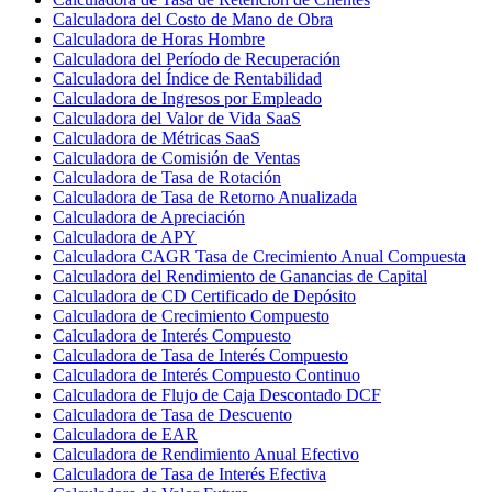
Calculadora del Costo de Mano de Obra
Calculadora de Horas Hombre
Calculadora del Período de Recuperación
Calculadora del Índice de Rentabilidad
Calculadora de Ingresos por Empleado
Calculadora del Valor de Vida SaaS
Calculadora de Métricas SaaS
Calculadora de Comisión de Ventas
Calculadora de Tasa de Rotación
Calculadora de Tasa de Retorno Anualizada
Calculadora de Apreciación
Calculadora de APY
Calculadora CAGR Tasa de Crecimiento Anual Compuesta
Calculadora del Rendimiento de Ganancias de Capital
Calculadora de CD Certificado de Depósito
Calculadora de Crecimiento Compuesto
Calculadora de Interés Compuesto
Calculadora de Tasa de Interés Compuesto
Calculadora de Interés Compuesto Continuo
Calculadora de Flujo de Caja Descontado DCF
Calculadora de Tasa de Descuento
Calculadora de EAR
Calculadora de Rendimiento Anual Efectivo
Calculadora de Tasa de Interés Efectiva