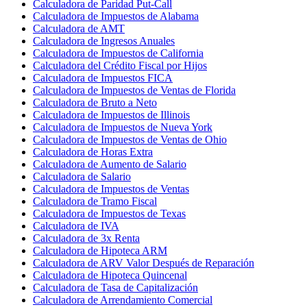
Calculadora de Paridad Put-Call
Calculadora de Impuestos de Alabama
Calculadora de AMT
Calculadora de Ingresos Anuales
Calculadora de Impuestos de California
Calculadora del Crédito Fiscal por Hijos
Calculadora de Impuestos FICA
Calculadora de Impuestos de Ventas de Florida
Calculadora de Bruto a Neto
Calculadora de Impuestos de Illinois
Calculadora de Impuestos de Nueva York
Calculadora de Impuestos de Ventas de Ohio
Calculadora de Horas Extra
Calculadora de Aumento de Salario
Calculadora de Salario
Calculadora de Impuestos de Ventas
Calculadora de Tramo Fiscal
Calculadora de Impuestos de Texas
Calculadora de IVA
Calculadora de 3x Renta
Calculadora de Hipoteca ARM
Calculadora de ARV Valor Después de Reparación
Calculadora de Hipoteca Quincenal
Calculadora de Tasa de Capitalización
Calculadora de Arrendamiento Comercial