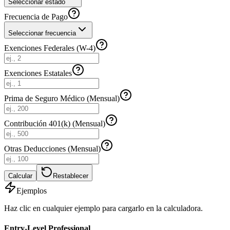
Seleccionar estado
Frecuencia de Pago
Seleccionar frecuencia
Exenciones Federales (W-4)
Exenciones Estatales
Prima de Seguro Médico (Mensual)
Contribución 401(k) (Mensual)
Otras Deducciones (Mensual)
Calcular
Restablecer
Ejemplos
Haz clic en cualquier ejemplo para cargarlo en la calculadora.
Entry-Level Professional