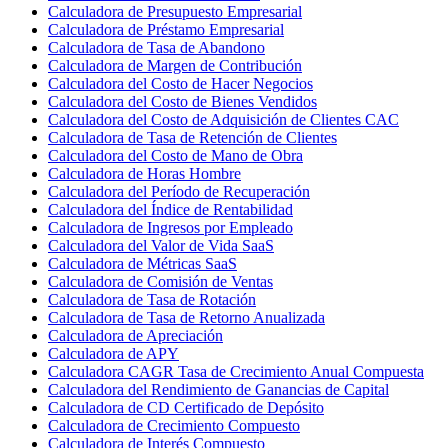
Calculadora de Presupuesto Empresarial
Calculadora de Préstamo Empresarial
Calculadora de Tasa de Abandono
Calculadora de Margen de Contribución
Calculadora del Costo de Hacer Negocios
Calculadora del Costo de Bienes Vendidos
Calculadora del Costo de Adquisición de Clientes CAC
Calculadora de Tasa de Retención de Clientes
Calculadora del Costo de Mano de Obra
Calculadora de Horas Hombre
Calculadora del Período de Recuperación
Calculadora del Índice de Rentabilidad
Calculadora de Ingresos por Empleado
Calculadora del Valor de Vida SaaS
Calculadora de Métricas SaaS
Calculadora de Comisión de Ventas
Calculadora de Tasa de Rotación
Calculadora de Tasa de Retorno Anualizada
Calculadora de Apreciación
Calculadora de APY
Calculadora CAGR Tasa de Crecimiento Anual Compuesta
Calculadora del Rendimiento de Ganancias de Capital
Calculadora de CD Certificado de Depósito
Calculadora de Crecimiento Compuesto
Calculadora de Interés Compuesto