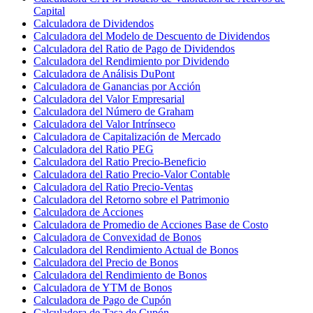
Capital
Calculadora de Dividendos
Calculadora del Modelo de Descuento de Dividendos
Calculadora del Ratio de Pago de Dividendos
Calculadora del Rendimiento por Dividendo
Calculadora de Análisis DuPont
Calculadora de Ganancias por Acción
Calculadora del Valor Empresarial
Calculadora del Número de Graham
Calculadora del Valor Intrínseco
Calculadora de Capitalización de Mercado
Calculadora del Ratio PEG
Calculadora del Ratio Precio-Beneficio
Calculadora del Ratio Precio-Valor Contable
Calculadora del Ratio Precio-Ventas
Calculadora del Retorno sobre el Patrimonio
Calculadora de Acciones
Calculadora de Promedio de Acciones Base de Costo
Calculadora de Convexidad de Bonos
Calculadora del Rendimiento Actual de Bonos
Calculadora del Precio de Bonos
Calculadora del Rendimiento de Bonos
Calculadora de YTM de Bonos
Calculadora de Pago de Cupón
Calculadora de Tasa de Cupón