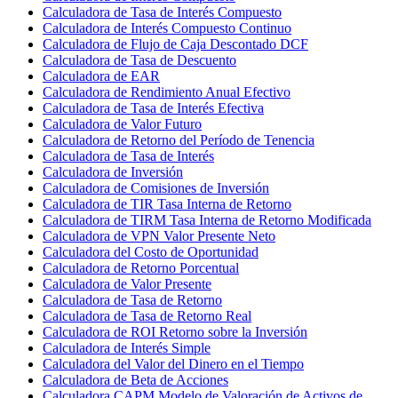
Calculadora de Tasa de Interés Compuesto
Calculadora de Interés Compuesto Continuo
Calculadora de Flujo de Caja Descontado DCF
Calculadora de Tasa de Descuento
Calculadora de EAR
Calculadora de Rendimiento Anual Efectivo
Calculadora de Tasa de Interés Efectiva
Calculadora de Valor Futuro
Calculadora de Retorno del Período de Tenencia
Calculadora de Tasa de Interés
Calculadora de Inversión
Calculadora de Comisiones de Inversión
Calculadora de TIR Tasa Interna de Retorno
Calculadora de TIRM Tasa Interna de Retorno Modificada
Calculadora de VPN Valor Presente Neto
Calculadora del Costo de Oportunidad
Calculadora de Retorno Porcentual
Calculadora de Valor Presente
Calculadora de Tasa de Retorno
Calculadora de Tasa de Retorno Real
Calculadora de ROI Retorno sobre la Inversión
Calculadora de Interés Simple
Calculadora del Valor del Dinero en el Tiempo
Calculadora de Beta de Acciones
Calculadora CAPM Modelo de Valoración de Activos de