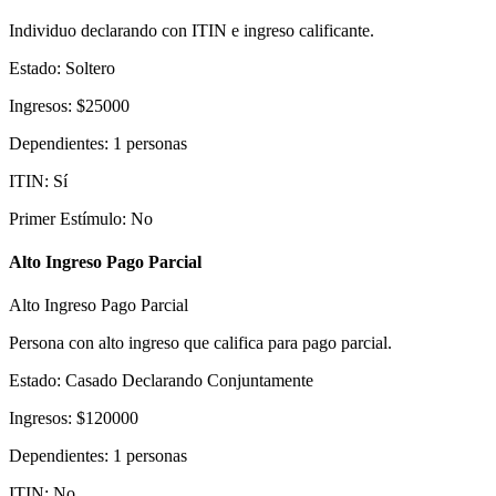
Individuo declarando con ITIN e ingreso calificante.
Estado
:
Soltero
Ingresos
:
$
25000
Dependientes
:
1
personas
ITIN
:
Sí
Primer Estímulo
:
No
Alto Ingreso Pago Parcial
Alto Ingreso Pago Parcial
Persona con alto ingreso que califica para pago parcial.
Estado
:
Casado Declarando Conjuntamente
Ingresos
:
$
120000
Dependientes
:
1
personas
ITIN
:
No