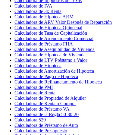
Calculadora de Impuestos de Texas
Calculadora de IVA
Calculadora de 3x Renta
Calculadora de Hipoteca ARM
Calculadora de ARV Valor Después de Reparación
Calculadora de Hipoteca Quincenal
Calculadora de Tasa de Capitalización
Calculadora de Arrendamiento Comercial
Calculadora de Préstamo FHA
Calculadora de Asequibilidad de Vivienda
Calculadora de Hipoteca de Vivienda
Calculadora de LTV Préstamo a Valor
Calculadora de Hipoteca
Calculadora de Amortización de Hipoteca
Calculadora de Pago de Hipoteca
Calculadora de Refinanciamiento de Hipoteca
Calculadora de PMI
Calculadora de Renta
Calculadora de Propiedad de Alquiler
Calculadora de Renta o Compra
Calculadora de Préstamo VA
Calculadora de la Regla 50-30-20
Calculadora 529
Calculadora de Préstamo de Auto
Calculadora de Presupuesto