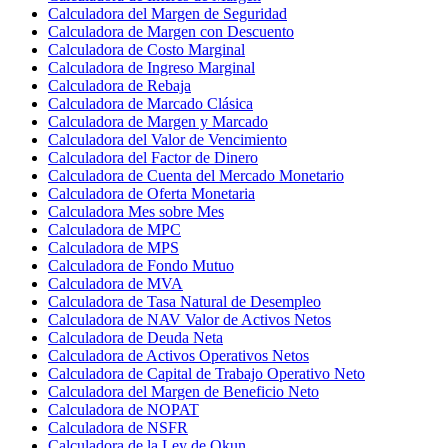
Calculadora del Margen de Seguridad
Calculadora de Margen con Descuento
Calculadora de Costo Marginal
Calculadora de Ingreso Marginal
Calculadora de Rebaja
Calculadora de Marcado Clásica
Calculadora de Margen y Marcado
Calculadora del Valor de Vencimiento
Calculadora del Factor de Dinero
Calculadora de Cuenta del Mercado Monetario
Calculadora de Oferta Monetaria
Calculadora Mes sobre Mes
Calculadora de MPC
Calculadora de MPS
Calculadora de Fondo Mutuo
Calculadora de MVA
Calculadora de Tasa Natural de Desempleo
Calculadora de NAV Valor de Activos Netos
Calculadora de Deuda Neta
Calculadora de Activos Operativos Netos
Calculadora de Capital de Trabajo Operativo Neto
Calculadora del Margen de Beneficio Neto
Calculadora de NOPAT
Calculadora de NSFR
Calculadora de la Ley de Okun