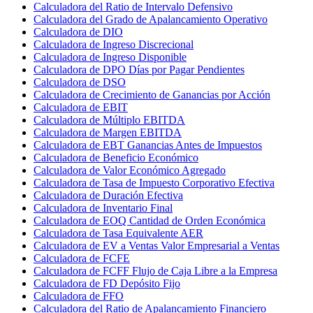
Calculadora del Ratio de Intervalo Defensivo
Calculadora del Grado de Apalancamiento Operativo
Calculadora de DIO
Calculadora de Ingreso Discrecional
Calculadora de Ingreso Disponible
Calculadora de DPO Días por Pagar Pendientes
Calculadora de DSO
Calculadora de Crecimiento de Ganancias por Acción
Calculadora de EBIT
Calculadora de Múltiplo EBITDA
Calculadora de Margen EBITDA
Calculadora de EBT Ganancias Antes de Impuestos
Calculadora de Beneficio Económico
Calculadora de Valor Económico Agregado
Calculadora de Tasa de Impuesto Corporativo Efectiva
Calculadora de Duración Efectiva
Calculadora de Inventario Final
Calculadora de EOQ Cantidad de Orden Económica
Calculadora de Tasa Equivalente AER
Calculadora de EV a Ventas Valor Empresarial a Ventas
Calculadora de FCFE
Calculadora de FCFF Flujo de Caja Libre a la Empresa
Calculadora de FD Depósito Fijo
Calculadora de FFO
Calculadora del Ratio de Apalancamiento Financiero