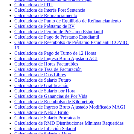
Calculadora de PITI
Calculadora de Interés Post Sentencia
Calculadora de Refinanciamiento
Calculadora de Punto de Equilibrio de Refinanciamiento
Calculadora de Préstamo de RV
Calculadora de Perdón de Préstamo Estudiantil
Calculadora de Pago de Préstamo Estudiantil
Calculadora de Reembolso de Préstamo Estudiantil COVID-
19
Calculadora de Pago de Turno de 12 Horas
Calculadora de Ingreso Bruto Ajustado AGI
Calculadora de Horas Facturables
Calculadora de Tasa de Facturación
Calculadora de Días Libres
Calculadora de Salario Futuro
Calculadora de Gratificación
Calculadora de Salario por Hora
Calculadora de Ganancias de Por Vida
Calculadora de Reembolso de Kilometraje
Calculadora de Ingreso Bruto Ajustado Modificado MAGI
Calculadora de Neto a Bruto
Calculadora de Salario Prorrateado
Calculadora de RMD Distribuciones Mínimas Requeridas
Calculadora de Inflación Salarial
Calculadora de Salario a Hora