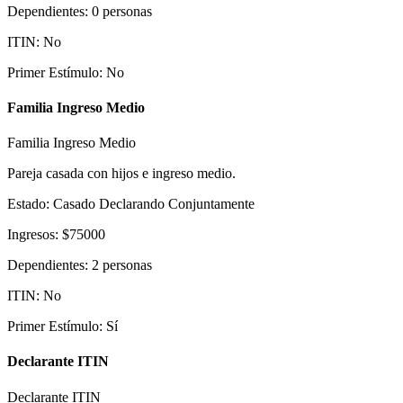
Dependientes
:
0
personas
ITIN
:
No
Primer Estímulo
:
No
Familia Ingreso Medio
Familia Ingreso Medio
Pareja casada con hijos e ingreso medio.
Estado
:
Casado Declarando Conjuntamente
Ingresos
:
$
75000
Dependientes
:
2
personas
ITIN
:
No
Primer Estímulo
:
Sí
Declarante ITIN
Declarante ITIN