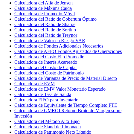
Calculadora del Alfa de Jensen
Calculadora de Máxima Caída
Calculadora de Promedio Móvil
Calculadora del Ratio de Cobertura Óptimo
Calculadora del Ratio de Sharpe
Calculadora del Ratio de Sortino
Calculadora del Ratio de Treynor
Calculadora de Valor en Riesgo VAR
Calculadora de Fondos Adicionales Necesarios
Calculadora de AFFO Fondos Ajustados de Operaciones
Calculadora del Costo Fijo Promedio
Calculadora de Interés Acarreado
Calculadora del Costo de Capital
Calculadora del Costo de Patrimonio
Calculadora de Varianza de Precio de Material Directo
Calculadora de EVM
Calculadora de EMV Valor Monetario Esperado
Calculadora de Tasa de Salida
Calculadora FIFO para Inventario
Calculadora de Equivalente de Tiempo Completo FTE
Calculadora de GMROI Retorno Bruto de Margen sobre
Inversión
Calculadora del Método Alto-Bajo
Calculadora de Stand de Limonada
Calculadora de Patrimonio Neto Líquido