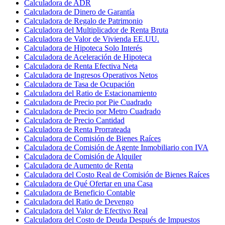
Calculadora de ADR
Calculadora de Dinero de Garantía
Calculadora de Regalo de Patrimonio
Calculadora del Multiplicador de Renta Bruta
Calculadora de Valor de Vivienda EE.UU.
Calculadora de Hipoteca Solo Interés
Calculadora de Aceleración de Hipoteca
Calculadora de Renta Efectiva Neta
Calculadora de Ingresos Operativos Netos
Calculadora de Tasa de Ocupación
Calculadora del Ratio de Estacionamiento
Calculadora de Precio por Pie Cuadrado
Calculadora de Precio por Metro Cuadrado
Calculadora de Precio Cantidad
Calculadora de Renta Prorrateada
Calculadora de Comisión de Bienes Raíces
Calculadora de Comisión de Agente Inmobiliario con IVA
Calculadora de Comisión de Alquiler
Calculadora de Aumento de Renta
Calculadora del Costo Real de Comisión de Bienes Raíces
Calculadora de Qué Ofertar en una Casa
Calculadora de Beneficio Contable
Calculadora del Ratio de Devengo
Calculadora del Valor de Efectivo Real
Calculadora del Costo de Deuda Después de Impuestos