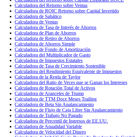
Calculadora del Retorno sobre Ventas
Calculadora de ROIC Retorno sobre Capital Invertido
Calculadora de Sabático
Calculadora de Ventas
Calculadora de Tasa de Interés de Ahorros
Calculadora de Plan de Ahorros
Calculadora de Retiro de Ahorros
Calculadora de Ahorros Simple
Calculadora de Fondo de Amortización
Calculadora del Multiplicador de Gasto
Calculadora de Impuestos Estatales
Calculadora de Tasa de Crecimiento Sostenible
Calculadora del Rendimiento Equivalente de Impuestos
Calculadora de la Regla de Taylor
Calculadora del Ratio de Veces que se Ganan los Intereses
Calculadora de Rotación Total de Activos
Calculadora de Aranceles de Trump
Calculadora de TTM Doce Meses Trailing
Calculadora de Beta Sin Apalancamiento
Calculadora de Flujo de Caja Libre Sin Apalancamiento
Calculadora de Trabajo No Pagado
Calculadora de Percentil de Ingresos de EE.UU.
Calculadora de Anualidad Variable
Calculadora de Velocidad del Dinero