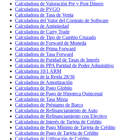
Calculadora de Valoración Pre y Post Dinero
Calculadora de PVGO
Calculadora de Tasa de Venta
Calculadora del Valor del Contrato de Software
Calculadora de Antigüedad
Calculadora de Carry Trade
Calculadora de Tipo de Cambio Cruzado
Calculadora de Forward de Moneda
Calculadora de Prima Forward
Calculadora de Tasa Forward
Calculadora de Paridad de Tasas de Interés
Calculadora de PPA Paridad de Poder Adquisitivo
Calculadora 10/1 ARM
Calculadora de la Regla 28/36
Calculadora de Amortización
Calculadora de Pago Globito
Calculadora de Pago de Hipoteca Quincenal
Calculadora de Tasa Mixta
Calculadora de Préstamo de Barco
Calculadora de Refinanciamiento de Auto
Calculadora de Refinanciamiento con Efectivo
Calculadora de Interés de Tarjeta de Crédito
Calculadora de Pago Mínimo de Tarjeta de Crédito
Calculadora de Pago de Tarjeta de Crédito
Calculadora de Utilización de Crédito