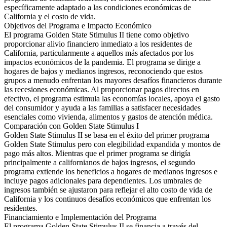
específicamente adaptado a las condiciones económicas de
California y el costo de vida.
Objetivos del Programa e Impacto Económico
El programa Golden State Stimulus II tiene como objetivo
proporcionar alivio financiero inmediato a los residentes de
California, particularmente a aquellos más afectados por los
impactos económicos de la pandemia. El programa se dirige a
hogares de bajos y medianos ingresos, reconociendo que estos
grupos a menudo enfrentan los mayores desafíos financieros durante
las recesiones económicas. Al proporcionar pagos directos en
efectivo, el programa estimula las economías locales, apoya el gasto
del consumidor y ayuda a las familias a satisfacer necesidades
esenciales como vivienda, alimentos y gastos de atención médica.
Comparación con Golden State Stimulus I
Golden State Stimulus II se basa en el éxito del primer programa
Golden State Stimulus pero con elegibilidad expandida y montos de
pago más altos. Mientras que el primer programa se dirigía
principalmente a californianos de bajos ingresos, el segundo
programa extiende los beneficios a hogares de medianos ingresos e
incluye pagos adicionales para dependientes. Los umbrales de
ingresos también se ajustaron para reflejar el alto costo de vida de
California y los continuos desafíos económicos que enfrentan los
residentes.
Financiamiento e Implementación del Programa
El programa Golden State Stimulus II se financia a través del