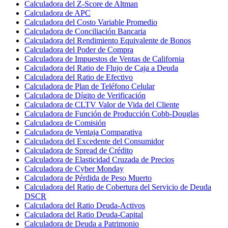
Calculadora del Z-Score de Altman
Calculadora de APC
Calculadora del Costo Variable Promedio
Calculadora de Conciliación Bancaria
Calculadora del Rendimiento Equivalente de Bonos
Calculadora del Poder de Compra
Calculadora de Impuestos de Ventas de California
Calculadora del Ratio de Flujo de Caja a Deuda
Calculadora del Ratio de Efectivo
Calculadora de Plan de Teléfono Celular
Calculadora de Dígito de Verificación
Calculadora de CLTV Valor de Vida del Cliente
Calculadora de Función de Producción Cobb-Douglas
Calculadora de Comisión
Calculadora de Ventaja Comparativa
Calculadora del Excedente del Consumidor
Calculadora de Spread de Crédito
Calculadora de Elasticidad Cruzada de Precios
Calculadora de Cyber Monday
Calculadora de Pérdida de Peso Muerto
Calculadora del Ratio de Cobertura del Servicio de Deuda
DSCR
Calculadora del Ratio Deuda-Activos
Calculadora del Ratio Deuda-Capital
Calculadora de Deuda a Patrimonio