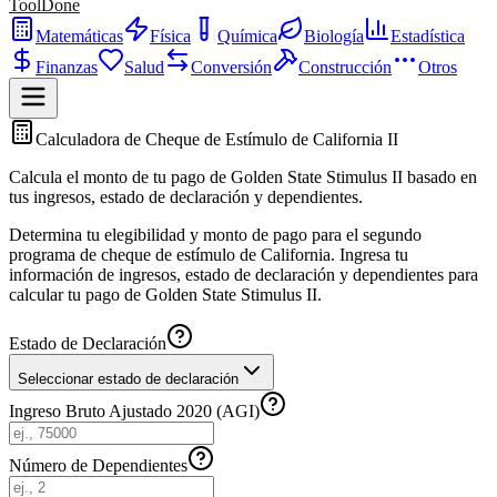
ToolDone
Matemáticas
Física
Química
Biología
Estadística
Finanzas
Salud
Conversión
Construcción
Otros
Calculadora de Cheque de Estímulo de California II
Calcula el monto de tu pago de Golden State Stimulus II basado en
tus ingresos, estado de declaración y dependientes.
Determina tu elegibilidad y monto de pago para el segundo
programa de cheque de estímulo de California. Ingresa tu
información de ingresos, estado de declaración y dependientes para
calcular tu pago de Golden State Stimulus II.
Estado de Declaración
Seleccionar estado de declaración
Ingreso Bruto Ajustado 2020 (AGI)
Número de Dependientes