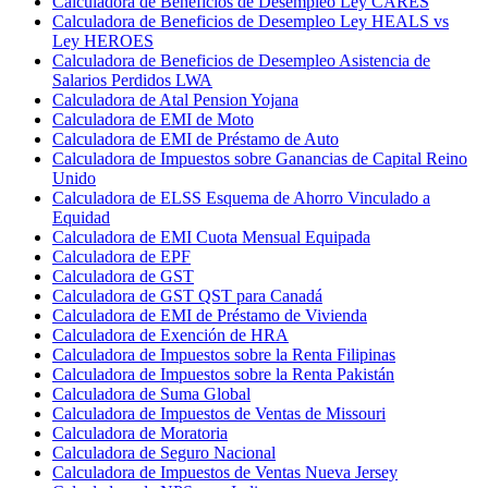
Calculadora de Beneficios de Desempleo Ley CARES
Calculadora de Beneficios de Desempleo Ley HEALS vs
Ley HEROES
Calculadora de Beneficios de Desempleo Asistencia de
Salarios Perdidos LWA
Calculadora de Atal Pension Yojana
Calculadora de EMI de Moto
Calculadora de EMI de Préstamo de Auto
Calculadora de Impuestos sobre Ganancias de Capital Reino
Unido
Calculadora de ELSS Esquema de Ahorro Vinculado a
Equidad
Calculadora de EMI Cuota Mensual Equipada
Calculadora de EPF
Calculadora de GST
Calculadora de GST QST para Canadá
Calculadora de EMI de Préstamo de Vivienda
Calculadora de Exención de HRA
Calculadora de Impuestos sobre la Renta Filipinas
Calculadora de Impuestos sobre la Renta Pakistán
Calculadora de Suma Global
Calculadora de Impuestos de Ventas de Missouri
Calculadora de Moratoria
Calculadora de Seguro Nacional
Calculadora de Impuestos de Ventas Nueva Jersey