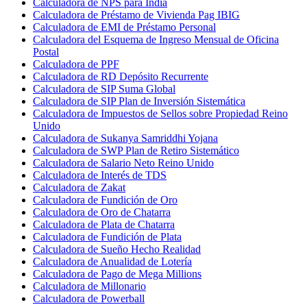
Calculadora de NPS para India
Calculadora de Préstamo de Vivienda Pag IBIG
Calculadora de EMI de Préstamo Personal
Calculadora del Esquema de Ingreso Mensual de Oficina
Postal
Calculadora de PPF
Calculadora de RD Depósito Recurrente
Calculadora de SIP Suma Global
Calculadora de SIP Plan de Inversión Sistemática
Calculadora de Impuestos de Sellos sobre Propiedad Reino
Unido
Calculadora de Sukanya Samriddhi Yojana
Calculadora de SWP Plan de Retiro Sistemático
Calculadora de Salario Neto Reino Unido
Calculadora de Interés de TDS
Calculadora de Zakat
Calculadora de Fundición de Oro
Calculadora de Oro de Chatarra
Calculadora de Plata de Chatarra
Calculadora de Fundición de Plata
Calculadora de Sueño Hecho Realidad
Calculadora de Anualidad de Lotería
Calculadora de Pago de Mega Millions
Calculadora de Millonario
Calculadora de Powerball