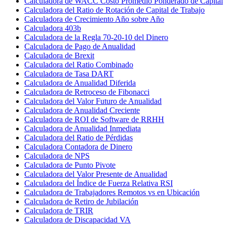
Calculadora de WACC Costo Promedio Ponderado de Capital
Calculadora del Ratio de Rotación de Capital de Trabajo
Calculadora de Crecimiento Año sobre Año
Calculadora 403b
Calculadora de la Regla 70-20-10 del Dinero
Calculadora de Pago de Anualidad
Calculadora de Brexit
Calculadora del Ratio Combinado
Calculadora de Tasa DART
Calculadora de Anualidad Diferida
Calculadora de Retroceso de Fibonacci
Calculadora del Valor Futuro de Anualidad
Calculadora de Anualidad Creciente
Calculadora de ROI de Software de RRHH
Calculadora de Anualidad Inmediata
Calculadora del Ratio de Pérdidas
Calculadora Contadora de Dinero
Calculadora de NPS
Calculadora de Punto Pivote
Calculadora del Valor Presente de Anualidad
Calculadora del Índice de Fuerza Relativa RSI
Calculadora de Trabajadores Remotos vs en Ubicación
Calculadora de Retiro de Jubilación
Calculadora de TRIR
Calculadora de Discapacidad VA