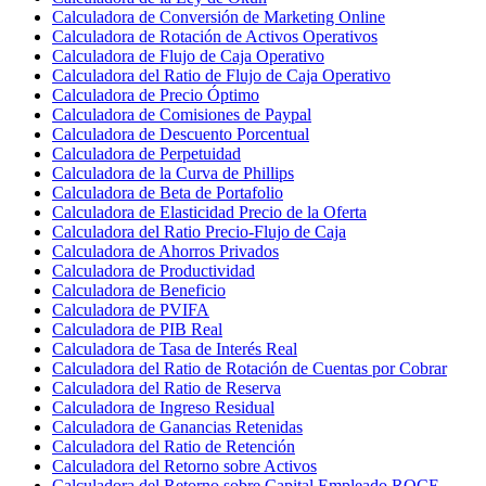
Calculadora de Conversión de Marketing Online
Calculadora de Rotación de Activos Operativos
Calculadora de Flujo de Caja Operativo
Calculadora del Ratio de Flujo de Caja Operativo
Calculadora de Precio Óptimo
Calculadora de Comisiones de Paypal
Calculadora de Descuento Porcentual
Calculadora de Perpetuidad
Calculadora de la Curva de Phillips
Calculadora de Beta de Portafolio
Calculadora de Elasticidad Precio de la Oferta
Calculadora del Ratio Precio-Flujo de Caja
Calculadora de Ahorros Privados
Calculadora de Productividad
Calculadora de Beneficio
Calculadora de PVIFA
Calculadora de PIB Real
Calculadora de Tasa de Interés Real
Calculadora del Ratio de Rotación de Cuentas por Cobrar
Calculadora del Ratio de Reserva
Calculadora de Ingreso Residual
Calculadora de Ganancias Retenidas
Calculadora del Ratio de Retención
Calculadora del Retorno sobre Activos
Calculadora del Retorno sobre Capital Empleado ROCE