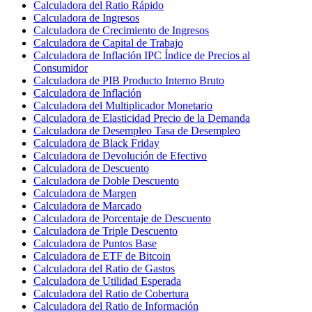
Calculadora del Ratio Rápido
Calculadora de Ingresos
Calculadora de Crecimiento de Ingresos
Calculadora de Capital de Trabajo
Calculadora de Inflación IPC Índice de Precios al
Consumidor
Calculadora de PIB Producto Interno Bruto
Calculadora de Inflación
Calculadora del Multiplicador Monetario
Calculadora de Elasticidad Precio de la Demanda
Calculadora de Desempleo Tasa de Desempleo
Calculadora de Black Friday
Calculadora de Devolución de Efectivo
Calculadora de Descuento
Calculadora de Doble Descuento
Calculadora de Margen
Calculadora de Marcado
Calculadora de Porcentaje de Descuento
Calculadora de Triple Descuento
Calculadora de Puntos Base
Calculadora de ETF de Bitcoin
Calculadora del Ratio de Gastos
Calculadora de Utilidad Esperada
Calculadora del Ratio de Cobertura
Calculadora del Ratio de Información