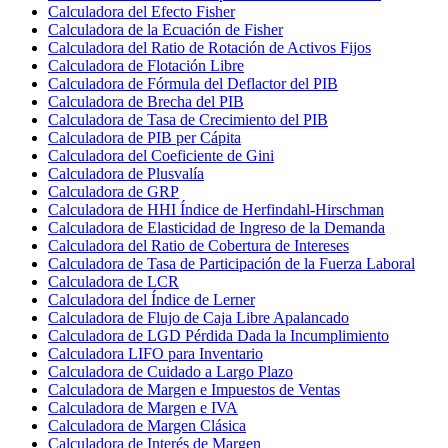
Calculadora del Efecto Fisher
Calculadora de la Ecuación de Fisher
Calculadora del Ratio de Rotación de Activos Fijos
Calculadora de Flotación Libre
Calculadora de Fórmula del Deflactor del PIB
Calculadora de Brecha del PIB
Calculadora de Tasa de Crecimiento del PIB
Calculadora de PIB per Cápita
Calculadora del Coeficiente de Gini
Calculadora de Plusvalía
Calculadora de GRP
Calculadora de HHI Índice de Herfindahl-Hirschman
Calculadora de Elasticidad de Ingreso de la Demanda
Calculadora del Ratio de Cobertura de Intereses
Calculadora de Tasa de Participación de la Fuerza Laboral
Calculadora de LCR
Calculadora del Índice de Lerner
Calculadora de Flujo de Caja Libre Apalancado
Calculadora de LGD Pérdida Dada la Incumplimiento
Calculadora LIFO para Inventario
Calculadora de Cuidado a Largo Plazo
Calculadora de Margen e Impuestos de Ventas
Calculadora de Margen e IVA
Calculadora de Margen Clásica
Calculadora de Interés de Margen