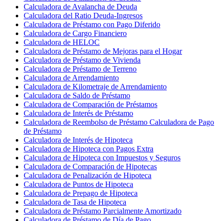
Calculadora de Avalancha de Deuda
Calculadora del Ratio Deuda-Ingresos
Calculadora de Préstamo con Pago Diferido
Calculadora de Cargo Financiero
Calculadora de HELOC
Calculadora de Préstamo de Mejoras para el Hogar
Calculadora de Préstamo de Vivienda
Calculadora de Préstamo de Terreno
Calculadora de Arrendamiento
Calculadora de Kilometraje de Arrendamiento
Calculadora de Saldo de Préstamo
Calculadora de Comparación de Préstamos
Calculadora de Interés de Préstamo
Calculadora de Reembolso de Préstamo Calculadora de Pago
de Préstamo
Calculadora de Interés de Hipoteca
Calculadora de Hipoteca con Pagos Extra
Calculadora de Hipoteca con Impuestos y Seguros
Calculadora de Comparación de Hipotecas
Calculadora de Penalización de Hipoteca
Calculadora de Puntos de Hipoteca
Calculadora de Prepago de Hipoteca
Calculadora de Tasa de Hipoteca
Calculadora de Préstamo Parcialmente Amortizado
Calculadora de Préstamo de Día de Pago