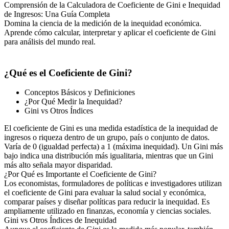
Comprensión de la Calculadora de Coeficiente de Gini e Inequidad
de Ingresos: Una Guía Completa
Domina la ciencia de la medición de la inequidad económica.
Aprende cómo calcular, interpretar y aplicar el coeficiente de Gini
para análisis del mundo real.
¿Qué es el Coeficiente de Gini?
Conceptos Básicos y Definiciones
¿Por Qué Medir la Inequidad?
Gini vs Otros Índices
El coeficiente de Gini es una medida estadística de la inequidad de
ingresos o riqueza dentro de un grupo, país o conjunto de datos.
Varía de 0 (igualdad perfecta) a 1 (máxima inequidad). Un Gini más
bajo indica una distribución más igualitaria, mientras que un Gini
más alto señala mayor disparidad.
¿Por Qué es Importante el Coeficiente de Gini?
Los economistas, formuladores de políticas e investigadores utilizan
el coeficiente de Gini para evaluar la salud social y económica,
comparar países y diseñar políticas para reducir la inequidad. Es
ampliamente utilizado en finanzas, economía y ciencias sociales.
Gini vs Otros Índices de Inequidad