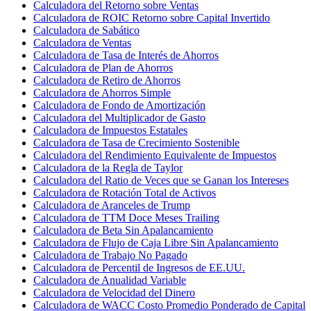
Calculadora del Retorno sobre Ventas
Calculadora de ROIC Retorno sobre Capital Invertido
Calculadora de Sabático
Calculadora de Ventas
Calculadora de Tasa de Interés de Ahorros
Calculadora de Plan de Ahorros
Calculadora de Retiro de Ahorros
Calculadora de Ahorros Simple
Calculadora de Fondo de Amortización
Calculadora del Multiplicador de Gasto
Calculadora de Impuestos Estatales
Calculadora de Tasa de Crecimiento Sostenible
Calculadora del Rendimiento Equivalente de Impuestos
Calculadora de la Regla de Taylor
Calculadora del Ratio de Veces que se Ganan los Intereses
Calculadora de Rotación Total de Activos
Calculadora de Aranceles de Trump
Calculadora de TTM Doce Meses Trailing
Calculadora de Beta Sin Apalancamiento
Calculadora de Flujo de Caja Libre Sin Apalancamiento
Calculadora de Trabajo No Pagado
Calculadora de Percentil de Ingresos de EE.UU.
Calculadora de Anualidad Variable
Calculadora de Velocidad del Dinero
Calculadora de WACC Costo Promedio Ponderado de Capital