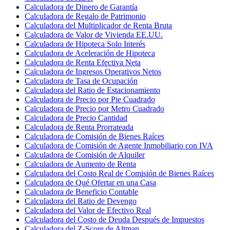
Calculadora de Dinero de Garantía
Calculadora de Regalo de Patrimonio
Calculadora del Multiplicador de Renta Bruta
Calculadora de Valor de Vivienda EE.UU.
Calculadora de Hipoteca Solo Interés
Calculadora de Aceleración de Hipoteca
Calculadora de Renta Efectiva Neta
Calculadora de Ingresos Operativos Netos
Calculadora de Tasa de Ocupación
Calculadora del Ratio de Estacionamiento
Calculadora de Precio por Pie Cuadrado
Calculadora de Precio por Metro Cuadrado
Calculadora de Precio Cantidad
Calculadora de Renta Prorrateada
Calculadora de Comisión de Bienes Raíces
Calculadora de Comisión de Agente Inmobiliario con IVA
Calculadora de Comisión de Alquiler
Calculadora de Aumento de Renta
Calculadora del Costo Real de Comisión de Bienes Raíces
Calculadora de Qué Ofertar en una Casa
Calculadora de Beneficio Contable
Calculadora del Ratio de Devengo
Calculadora del Valor de Efectivo Real
Calculadora del Costo de Deuda Después de Impuestos
Calculadora del Z-Score de Altman