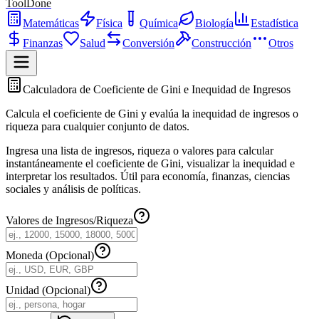
ToolDone
Matemáticas
Física
Química
Biología
Estadística
Finanzas
Salud
Conversión
Construcción
Otros
Calculadora de Coeficiente de Gini e Inequidad de Ingresos
Calcula el coeficiente de Gini y evalúa la inequidad de ingresos o
riqueza para cualquier conjunto de datos.
Ingresa una lista de ingresos, riqueza o valores para calcular
instantáneamente el coeficiente de Gini, visualizar la inequidad e
interpretar los resultados. Útil para economía, finanzas, ciencias
sociales y análisis de políticas.
Valores de Ingresos/Riqueza
Moneda (Opcional)
Unidad (Opcional)