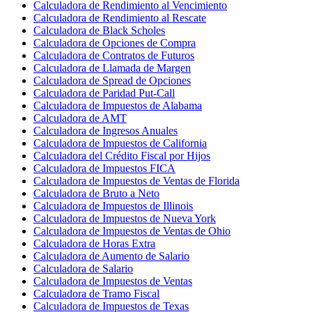
Calculadora de Rendimiento al Vencimiento
Calculadora de Rendimiento al Rescate
Calculadora de Black Scholes
Calculadora de Opciones de Compra
Calculadora de Contratos de Futuros
Calculadora de Llamada de Margen
Calculadora de Spread de Opciones
Calculadora de Paridad Put-Call
Calculadora de Impuestos de Alabama
Calculadora de AMT
Calculadora de Ingresos Anuales
Calculadora de Impuestos de California
Calculadora del Crédito Fiscal por Hijos
Calculadora de Impuestos FICA
Calculadora de Impuestos de Ventas de Florida
Calculadora de Bruto a Neto
Calculadora de Impuestos de Illinois
Calculadora de Impuestos de Nueva York
Calculadora de Impuestos de Ventas de Ohio
Calculadora de Horas Extra
Calculadora de Aumento de Salario
Calculadora de Salario
Calculadora de Impuestos de Ventas
Calculadora de Tramo Fiscal
Calculadora de Impuestos de Texas