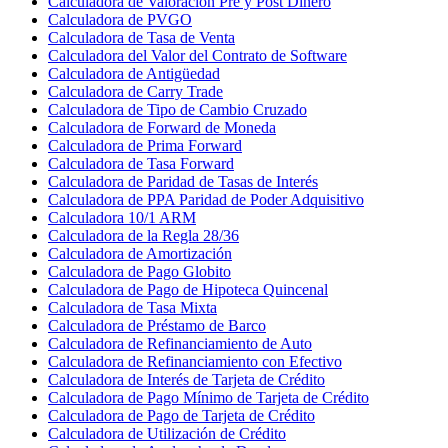
Calculadora de Valoración Pre y Post Dinero
Calculadora de PVGO
Calculadora de Tasa de Venta
Calculadora del Valor del Contrato de Software
Calculadora de Antigüedad
Calculadora de Carry Trade
Calculadora de Tipo de Cambio Cruzado
Calculadora de Forward de Moneda
Calculadora de Prima Forward
Calculadora de Tasa Forward
Calculadora de Paridad de Tasas de Interés
Calculadora de PPA Paridad de Poder Adquisitivo
Calculadora 10/1 ARM
Calculadora de la Regla 28/36
Calculadora de Amortización
Calculadora de Pago Globito
Calculadora de Pago de Hipoteca Quincenal
Calculadora de Tasa Mixta
Calculadora de Préstamo de Barco
Calculadora de Refinanciamiento de Auto
Calculadora de Refinanciamiento con Efectivo
Calculadora de Interés de Tarjeta de Crédito
Calculadora de Pago Mínimo de Tarjeta de Crédito
Calculadora de Pago de Tarjeta de Crédito
Calculadora de Utilización de Crédito