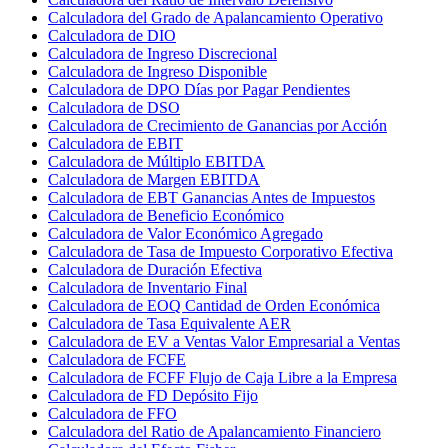
Calculadora del Grado de Apalancamiento Operativo
Calculadora de DIO
Calculadora de Ingreso Discrecional
Calculadora de Ingreso Disponible
Calculadora de DPO Días por Pagar Pendientes
Calculadora de DSO
Calculadora de Crecimiento de Ganancias por Acción
Calculadora de EBIT
Calculadora de Múltiplo EBITDA
Calculadora de Margen EBITDA
Calculadora de EBT Ganancias Antes de Impuestos
Calculadora de Beneficio Económico
Calculadora de Valor Económico Agregado
Calculadora de Tasa de Impuesto Corporativo Efectiva
Calculadora de Duración Efectiva
Calculadora de Inventario Final
Calculadora de EOQ Cantidad de Orden Económica
Calculadora de Tasa Equivalente AER
Calculadora de EV a Ventas Valor Empresarial a Ventas
Calculadora de FCFE
Calculadora de FCFF Flujo de Caja Libre a la Empresa
Calculadora de FD Depósito Fijo
Calculadora de FFO
Calculadora del Ratio de Apalancamiento Financiero