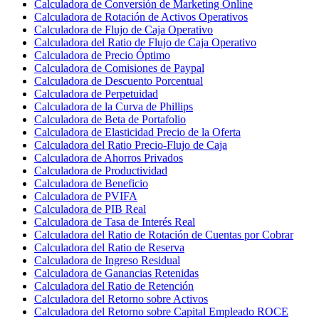
Calculadora de Conversión de Marketing Online
Calculadora de Rotación de Activos Operativos
Calculadora de Flujo de Caja Operativo
Calculadora del Ratio de Flujo de Caja Operativo
Calculadora de Precio Óptimo
Calculadora de Comisiones de Paypal
Calculadora de Descuento Porcentual
Calculadora de Perpetuidad
Calculadora de la Curva de Phillips
Calculadora de Beta de Portafolio
Calculadora de Elasticidad Precio de la Oferta
Calculadora del Ratio Precio-Flujo de Caja
Calculadora de Ahorros Privados
Calculadora de Productividad
Calculadora de Beneficio
Calculadora de PVIFA
Calculadora de PIB Real
Calculadora de Tasa de Interés Real
Calculadora del Ratio de Rotación de Cuentas por Cobrar
Calculadora del Ratio de Reserva
Calculadora de Ingreso Residual
Calculadora de Ganancias Retenidas
Calculadora del Ratio de Retención
Calculadora del Retorno sobre Activos
Calculadora del Retorno sobre Capital Empleado ROCE