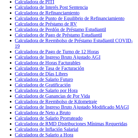
Calculadora de PITI
Calculadora de Interés Post Sentencia
Calculadora de Refinanciamiento
Calculadora de Punto de Equilibrio de Refinanciamiento
Calculadora de Préstamo de RV
Calculadora de Perdón de Préstamo Estudiantil
Calculadora de Pago de Préstamo Estudiantil
Calculadora de Reembolso de Préstamo Estudiantil COVID-
19
Calculadora de Pago de Turno de 12 Horas
Calculadora de Ingreso Bruto Ajustado AGI
Calculadora de Horas Facturables
Calculadora de Tasa de Facturación
Calculadora de Días Libres
Calculadora de Salario Futuro
Calculadora de Gratificación
Calculadora de Salario por Hora
Calculadora de Ganancias de Por Vida
Calculadora de Reembolso de Kilometraje
Calculadora de Ingreso Bruto Ajustado Modificado MAGI
Calculadora de Neto a Bruto
Calculadora de Salario Prorrateado
Calculadora de RMD Distribuciones Mínimas Requeridas
Calculadora de Inflación Salarial
Calculadora de Salario a Hora