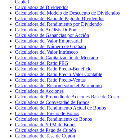
Capital
Calculadora de Dividendos
Calculadora del Modelo de Descuento de Dividendos
Calculadora del Ratio de Pago de Dividendos
Calculadora del Rendimiento por Dividendo
Calculadora de Análisis DuPont
Calculadora de Ganancias por Acción
Calculadora del Valor Empresarial
Calculadora del Número de Graham
Calculadora del Valor Intrínseco
Calculadora de Capitalización de Mercado
Calculadora del Ratio PEG
Calculadora del Ratio Precio-Beneficio
Calculadora del Ratio Precio-Valor Contable
Calculadora del Ratio Precio-Ventas
Calculadora del Retorno sobre el Patrimonio
Calculadora de Acciones
Calculadora de Promedio de Acciones Base de Costo
Calculadora de Convexidad de Bonos
Calculadora del Rendimiento Actual de Bonos
Calculadora del Precio de Bonos
Calculadora del Rendimiento de Bonos
Calculadora de YTM de Bonos
Calculadora de Pago de Cupón
Calculadora de Tasa de Cupón