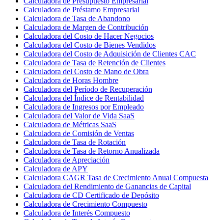
Calculadora de Presupuesto Empresarial
Calculadora de Préstamo Empresarial
Calculadora de Tasa de Abandono
Calculadora de Margen de Contribución
Calculadora del Costo de Hacer Negocios
Calculadora del Costo de Bienes Vendidos
Calculadora del Costo de Adquisición de Clientes CAC
Calculadora de Tasa de Retención de Clientes
Calculadora del Costo de Mano de Obra
Calculadora de Horas Hombre
Calculadora del Período de Recuperación
Calculadora del Índice de Rentabilidad
Calculadora de Ingresos por Empleado
Calculadora del Valor de Vida SaaS
Calculadora de Métricas SaaS
Calculadora de Comisión de Ventas
Calculadora de Tasa de Rotación
Calculadora de Tasa de Retorno Anualizada
Calculadora de Apreciación
Calculadora de APY
Calculadora CAGR Tasa de Crecimiento Anual Compuesta
Calculadora del Rendimiento de Ganancias de Capital
Calculadora de CD Certificado de Depósito
Calculadora de Crecimiento Compuesto
Calculadora de Interés Compuesto