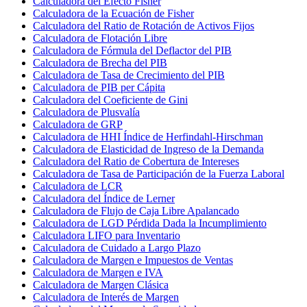
Calculadora del Efecto Fisher
Calculadora de la Ecuación de Fisher
Calculadora del Ratio de Rotación de Activos Fijos
Calculadora de Flotación Libre
Calculadora de Fórmula del Deflactor del PIB
Calculadora de Brecha del PIB
Calculadora de Tasa de Crecimiento del PIB
Calculadora de PIB per Cápita
Calculadora del Coeficiente de Gini
Calculadora de Plusvalía
Calculadora de GRP
Calculadora de HHI Índice de Herfindahl-Hirschman
Calculadora de Elasticidad de Ingreso de la Demanda
Calculadora del Ratio de Cobertura de Intereses
Calculadora de Tasa de Participación de la Fuerza Laboral
Calculadora de LCR
Calculadora del Índice de Lerner
Calculadora de Flujo de Caja Libre Apalancado
Calculadora de LGD Pérdida Dada la Incumplimiento
Calculadora LIFO para Inventario
Calculadora de Cuidado a Largo Plazo
Calculadora de Margen e Impuestos de Ventas
Calculadora de Margen e IVA
Calculadora de Margen Clásica
Calculadora de Interés de Margen