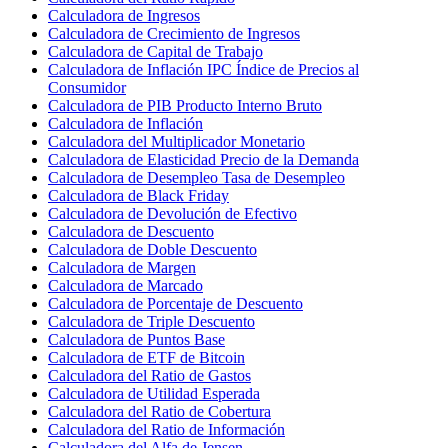
Calculadora de Ingresos
Calculadora de Crecimiento de Ingresos
Calculadora de Capital de Trabajo
Calculadora de Inflación IPC Índice de Precios al
Consumidor
Calculadora de PIB Producto Interno Bruto
Calculadora de Inflación
Calculadora del Multiplicador Monetario
Calculadora de Elasticidad Precio de la Demanda
Calculadora de Desempleo Tasa de Desempleo
Calculadora de Black Friday
Calculadora de Devolución de Efectivo
Calculadora de Descuento
Calculadora de Doble Descuento
Calculadora de Margen
Calculadora de Marcado
Calculadora de Porcentaje de Descuento
Calculadora de Triple Descuento
Calculadora de Puntos Base
Calculadora de ETF de Bitcoin
Calculadora del Ratio de Gastos
Calculadora de Utilidad Esperada
Calculadora del Ratio de Cobertura
Calculadora del Ratio de Información
Calculadora del Alfa de Jensen