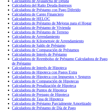
Calculadora de Avalancha de Deuda
Calculadora del Ratio Deuda-Ingresos
Calculadora de Préstamo con Pago Diferido
Calculadora de Cargo Financiero
Calculadora de HELOC
Calculadora de Préstamo de Mejoras para el Hogar
Calculadora de Préstamo de Vivienda
Calculadora de Préstamo de Terreno
Calculadora de Arrendamiento
Calculadora de Kilometraje de Arrendamiento
Calculadora de Saldo de Préstamo
Calculadora de Comparación de Préstamos
Calculadora de Interés de Préstamo
Calculadora de Reembolso de Préstamo Calculadora de Pago
de Préstamo
Calculadora de Interés de Hipoteca
Calculadora de Hipoteca con Pagos Extra
Calculadora de Hipoteca con Impuestos y Seguros
Calculadora de Comparación de Hipotecas
Calculadora de Penalización de Hipoteca
Calculadora de Puntos de Hipoteca
Calculadora de Prepago de Hipoteca
Calculadora de Tasa de Hipoteca
Calculadora de Préstamo Parcialmente Amortizado
Calculadora de Préstamo de Día de Pago