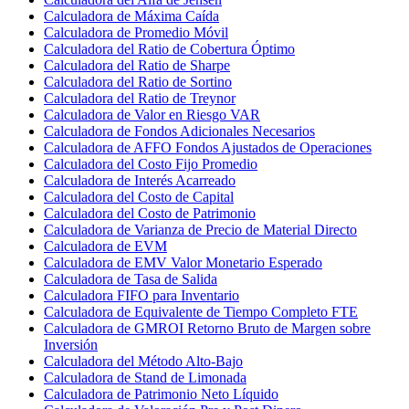
Calculadora de Máxima Caída
Calculadora de Promedio Móvil
Calculadora del Ratio de Cobertura Óptimo
Calculadora del Ratio de Sharpe
Calculadora del Ratio de Sortino
Calculadora del Ratio de Treynor
Calculadora de Valor en Riesgo VAR
Calculadora de Fondos Adicionales Necesarios
Calculadora de AFFO Fondos Ajustados de Operaciones
Calculadora del Costo Fijo Promedio
Calculadora de Interés Acarreado
Calculadora del Costo de Capital
Calculadora del Costo de Patrimonio
Calculadora de Varianza de Precio de Material Directo
Calculadora de EVM
Calculadora de EMV Valor Monetario Esperado
Calculadora de Tasa de Salida
Calculadora FIFO para Inventario
Calculadora de Equivalente de Tiempo Completo FTE
Calculadora de GMROI Retorno Bruto de Margen sobre
Inversión
Calculadora del Método Alto-Bajo
Calculadora de Stand de Limonada
Calculadora de Patrimonio Neto Líquido