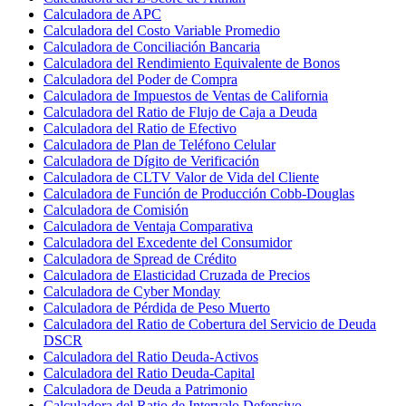
Calculadora de APC
Calculadora del Costo Variable Promedio
Calculadora de Conciliación Bancaria
Calculadora del Rendimiento Equivalente de Bonos
Calculadora del Poder de Compra
Calculadora de Impuestos de Ventas de California
Calculadora del Ratio de Flujo de Caja a Deuda
Calculadora del Ratio de Efectivo
Calculadora de Plan de Teléfono Celular
Calculadora de Dígito de Verificación
Calculadora de CLTV Valor de Vida del Cliente
Calculadora de Función de Producción Cobb-Douglas
Calculadora de Comisión
Calculadora de Ventaja Comparativa
Calculadora del Excedente del Consumidor
Calculadora de Spread de Crédito
Calculadora de Elasticidad Cruzada de Precios
Calculadora de Cyber Monday
Calculadora de Pérdida de Peso Muerto
Calculadora del Ratio de Cobertura del Servicio de Deuda
DSCR
Calculadora del Ratio Deuda-Activos
Calculadora del Ratio Deuda-Capital
Calculadora de Deuda a Patrimonio
Calculadora del Ratio de Intervalo Defensivo