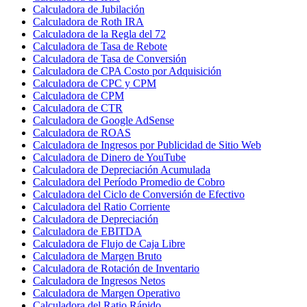
Calculadora de Jubilación
Calculadora de Roth IRA
Calculadora de la Regla del 72
Calculadora de Tasa de Rebote
Calculadora de Tasa de Conversión
Calculadora de CPA Costo por Adquisición
Calculadora de CPC y CPM
Calculadora de CPM
Calculadora de CTR
Calculadora de Google AdSense
Calculadora de ROAS
Calculadora de Ingresos por Publicidad de Sitio Web
Calculadora de Dinero de YouTube
Calculadora de Depreciación Acumulada
Calculadora del Período Promedio de Cobro
Calculadora del Ciclo de Conversión de Efectivo
Calculadora del Ratio Corriente
Calculadora de Depreciación
Calculadora de EBITDA
Calculadora de Flujo de Caja Libre
Calculadora de Margen Bruto
Calculadora de Rotación de Inventario
Calculadora de Ingresos Netos
Calculadora de Margen Operativo
Calculadora del Ratio Rápido