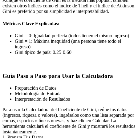
Aunque el coeficiente de Gini es la medida más popular, también
existen otros índices como el índice de Theil y el índice de Atkinson.
Gini es preferido por su simplicidad e interpretabilidad.
Métricas Clave Explicadas:
Gini = 0: Igualdad perfecta (todos tienen el mismo ingreso)
Gini = 1: Máxima inequidad (una persona tiene todo el
ingreso)
Gini típico de país: 0.25-0.60
Guía Paso a Paso para Usar la Calculadora
Preparación de Datos
Metodología de Entrada
Interpretación de Resultados
Para usar la Calculadora del Coeficiente de Gini, reúne tus datos
(ingresos, riqueza o valores), ingrésalos como una lista separada por
comas, espacios o líneas nuevas, y haz clic en Calcular. La
herramienta calculará el coeficiente de Gini y mostrará los resultados
instantáneamente.
1. Prepara Tus Datos