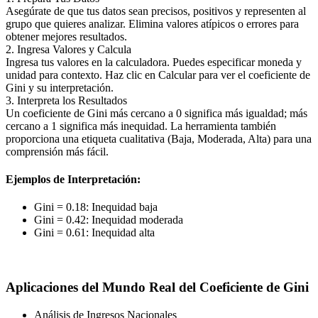
Asegúrate de que tus datos sean precisos, positivos y representen al
grupo que quieres analizar. Elimina valores atípicos o errores para
obtener mejores resultados.
2. Ingresa Valores y Calcula
Ingresa tus valores en la calculadora. Puedes especificar moneda y
unidad para contexto. Haz clic en Calcular para ver el coeficiente de
Gini y su interpretación.
3. Interpreta los Resultados
Un coeficiente de Gini más cercano a 0 significa más igualdad; más
cercano a 1 significa más inequidad. La herramienta también
proporciona una etiqueta cualitativa (Baja, Moderada, Alta) para una
comprensión más fácil.
Ejemplos de Interpretación:
Gini = 0.18: Inequidad baja
Gini = 0.42: Inequidad moderada
Gini = 0.61: Inequidad alta
Aplicaciones del Mundo Real del Coeficiente de Gini
Análisis de Ingresos Nacionales