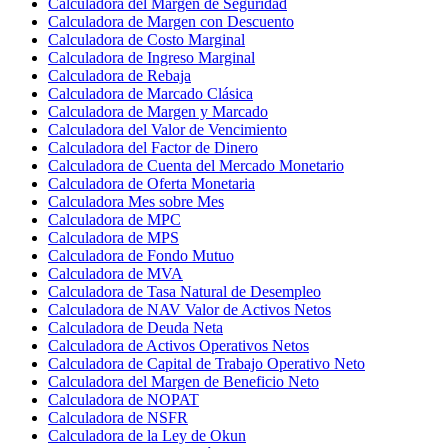
Calculadora del Margen de Seguridad
Calculadora de Margen con Descuento
Calculadora de Costo Marginal
Calculadora de Ingreso Marginal
Calculadora de Rebaja
Calculadora de Marcado Clásica
Calculadora de Margen y Marcado
Calculadora del Valor de Vencimiento
Calculadora del Factor de Dinero
Calculadora de Cuenta del Mercado Monetario
Calculadora de Oferta Monetaria
Calculadora Mes sobre Mes
Calculadora de MPC
Calculadora de MPS
Calculadora de Fondo Mutuo
Calculadora de MVA
Calculadora de Tasa Natural de Desempleo
Calculadora de NAV Valor de Activos Netos
Calculadora de Deuda Neta
Calculadora de Activos Operativos Netos
Calculadora de Capital de Trabajo Operativo Neto
Calculadora del Margen de Beneficio Neto
Calculadora de NOPAT
Calculadora de NSFR
Calculadora de la Ley de Okun