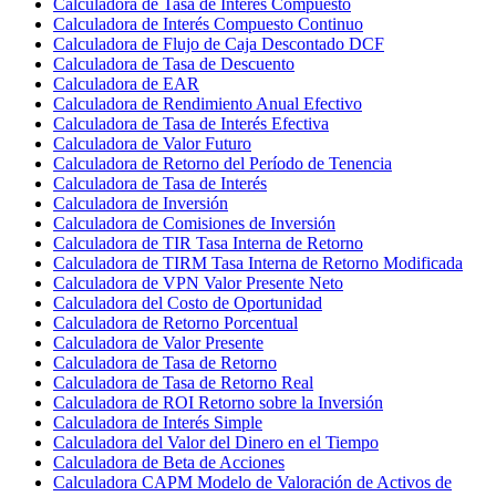
Calculadora de Tasa de Interés Compuesto
Calculadora de Interés Compuesto Continuo
Calculadora de Flujo de Caja Descontado DCF
Calculadora de Tasa de Descuento
Calculadora de EAR
Calculadora de Rendimiento Anual Efectivo
Calculadora de Tasa de Interés Efectiva
Calculadora de Valor Futuro
Calculadora de Retorno del Período de Tenencia
Calculadora de Tasa de Interés
Calculadora de Inversión
Calculadora de Comisiones de Inversión
Calculadora de TIR Tasa Interna de Retorno
Calculadora de TIRM Tasa Interna de Retorno Modificada
Calculadora de VPN Valor Presente Neto
Calculadora del Costo de Oportunidad
Calculadora de Retorno Porcentual
Calculadora de Valor Presente
Calculadora de Tasa de Retorno
Calculadora de Tasa de Retorno Real
Calculadora de ROI Retorno sobre la Inversión
Calculadora de Interés Simple
Calculadora del Valor del Dinero en el Tiempo
Calculadora de Beta de Acciones
Calculadora CAPM Modelo de Valoración de Activos de