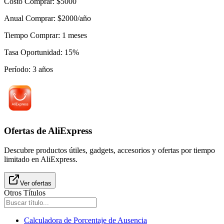
Costo Comprar
:
$
5000
Anual Comprar
:
$
2000
/año
Tiempo Comprar
:
1
meses
Tasa Oportunidad
:
15
%
Período
:
3
años
Ofertas de AliExpress
Descubre productos útiles, gadgets, accesorios y ofertas por tiempo
limitado en AliExpress.
Ver ofertas
Otros Títulos
Calculadora de Porcentaje de Ausencia