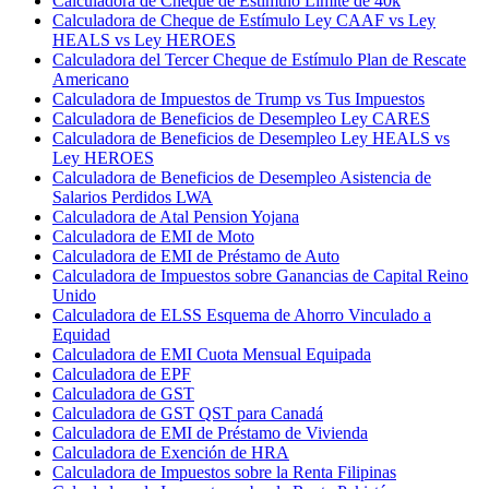
Calculadora de Cheque de Estímulo Límite de 40k
Calculadora de Cheque de Estímulo Ley CAAF vs Ley
HEALS vs Ley HEROES
Calculadora del Tercer Cheque de Estímulo Plan de Rescate
Americano
Calculadora de Impuestos de Trump vs Tus Impuestos
Calculadora de Beneficios de Desempleo Ley CARES
Calculadora de Beneficios de Desempleo Ley HEALS vs
Ley HEROES
Calculadora de Beneficios de Desempleo Asistencia de
Salarios Perdidos LWA
Calculadora de Atal Pension Yojana
Calculadora de EMI de Moto
Calculadora de EMI de Préstamo de Auto
Calculadora de Impuestos sobre Ganancias de Capital Reino
Unido
Calculadora de ELSS Esquema de Ahorro Vinculado a
Equidad
Calculadora de EMI Cuota Mensual Equipada
Calculadora de EPF
Calculadora de GST
Calculadora de GST QST para Canadá
Calculadora de EMI de Préstamo de Vivienda
Calculadora de Exención de HRA
Calculadora de Impuestos sobre la Renta Filipinas