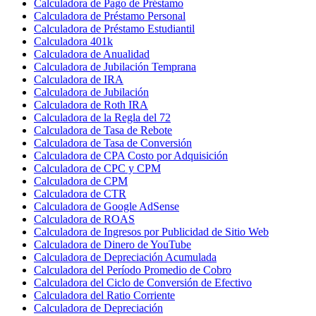
Calculadora de Pago de Préstamo
Calculadora de Préstamo Personal
Calculadora de Préstamo Estudiantil
Calculadora 401k
Calculadora de Anualidad
Calculadora de Jubilación Temprana
Calculadora de IRA
Calculadora de Jubilación
Calculadora de Roth IRA
Calculadora de la Regla del 72
Calculadora de Tasa de Rebote
Calculadora de Tasa de Conversión
Calculadora de CPA Costo por Adquisición
Calculadora de CPC y CPM
Calculadora de CPM
Calculadora de CTR
Calculadora de Google AdSense
Calculadora de ROAS
Calculadora de Ingresos por Publicidad de Sitio Web
Calculadora de Dinero de YouTube
Calculadora de Depreciación Acumulada
Calculadora del Período Promedio de Cobro
Calculadora del Ciclo de Conversión de Efectivo
Calculadora del Ratio Corriente
Calculadora de Depreciación