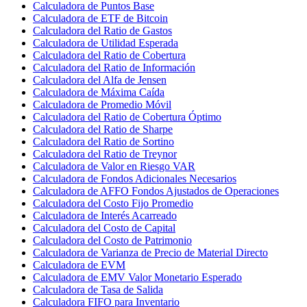
Calculadora de Puntos Base
Calculadora de ETF de Bitcoin
Calculadora del Ratio de Gastos
Calculadora de Utilidad Esperada
Calculadora del Ratio de Cobertura
Calculadora del Ratio de Información
Calculadora del Alfa de Jensen
Calculadora de Máxima Caída
Calculadora de Promedio Móvil
Calculadora del Ratio de Cobertura Óptimo
Calculadora del Ratio de Sharpe
Calculadora del Ratio de Sortino
Calculadora del Ratio de Treynor
Calculadora de Valor en Riesgo VAR
Calculadora de Fondos Adicionales Necesarios
Calculadora de AFFO Fondos Ajustados de Operaciones
Calculadora del Costo Fijo Promedio
Calculadora de Interés Acarreado
Calculadora del Costo de Capital
Calculadora del Costo de Patrimonio
Calculadora de Varianza de Precio de Material Directo
Calculadora de EVM
Calculadora de EMV Valor Monetario Esperado
Calculadora de Tasa de Salida
Calculadora FIFO para Inventario