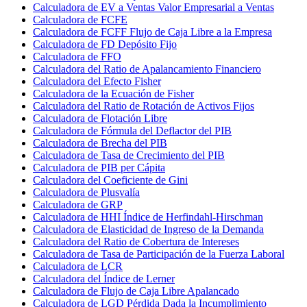
Calculadora de EV a Ventas Valor Empresarial a Ventas
Calculadora de FCFE
Calculadora de FCFF Flujo de Caja Libre a la Empresa
Calculadora de FD Depósito Fijo
Calculadora de FFO
Calculadora del Ratio de Apalancamiento Financiero
Calculadora del Efecto Fisher
Calculadora de la Ecuación de Fisher
Calculadora del Ratio de Rotación de Activos Fijos
Calculadora de Flotación Libre
Calculadora de Fórmula del Deflactor del PIB
Calculadora de Brecha del PIB
Calculadora de Tasa de Crecimiento del PIB
Calculadora de PIB per Cápita
Calculadora del Coeficiente de Gini
Calculadora de Plusvalía
Calculadora de GRP
Calculadora de HHI Índice de Herfindahl-Hirschman
Calculadora de Elasticidad de Ingreso de la Demanda
Calculadora del Ratio de Cobertura de Intereses
Calculadora de Tasa de Participación de la Fuerza Laboral
Calculadora de LCR
Calculadora del Índice de Lerner
Calculadora de Flujo de Caja Libre Apalancado
Calculadora de LGD Pérdida Dada la Incumplimiento