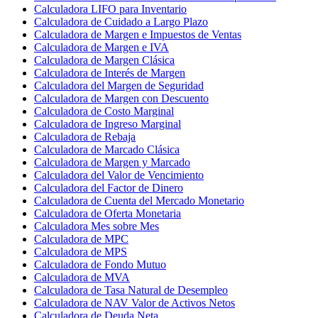
Calculadora LIFO para Inventario
Calculadora de Cuidado a Largo Plazo
Calculadora de Margen e Impuestos de Ventas
Calculadora de Margen e IVA
Calculadora de Margen Clásica
Calculadora de Interés de Margen
Calculadora del Margen de Seguridad
Calculadora de Margen con Descuento
Calculadora de Costo Marginal
Calculadora de Ingreso Marginal
Calculadora de Rebaja
Calculadora de Marcado Clásica
Calculadora de Margen y Marcado
Calculadora del Valor de Vencimiento
Calculadora del Factor de Dinero
Calculadora de Cuenta del Mercado Monetario
Calculadora de Oferta Monetaria
Calculadora Mes sobre Mes
Calculadora de MPC
Calculadora de MPS
Calculadora de Fondo Mutuo
Calculadora de MVA
Calculadora de Tasa Natural de Desempleo
Calculadora de NAV Valor de Activos Netos
Calculadora de Deuda Neta