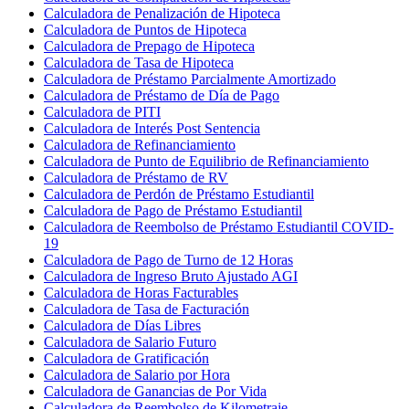
Calculadora de Penalización de Hipoteca
Calculadora de Puntos de Hipoteca
Calculadora de Prepago de Hipoteca
Calculadora de Tasa de Hipoteca
Calculadora de Préstamo Parcialmente Amortizado
Calculadora de Préstamo de Día de Pago
Calculadora de PITI
Calculadora de Interés Post Sentencia
Calculadora de Refinanciamiento
Calculadora de Punto de Equilibrio de Refinanciamiento
Calculadora de Préstamo de RV
Calculadora de Perdón de Préstamo Estudiantil
Calculadora de Pago de Préstamo Estudiantil
Calculadora de Reembolso de Préstamo Estudiantil COVID-
19
Calculadora de Pago de Turno de 12 Horas
Calculadora de Ingreso Bruto Ajustado AGI
Calculadora de Horas Facturables
Calculadora de Tasa de Facturación
Calculadora de Días Libres
Calculadora de Salario Futuro
Calculadora de Gratificación
Calculadora de Salario por Hora
Calculadora de Ganancias de Por Vida
Calculadora de Reembolso de Kilometraje