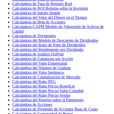
Calculadora de Tasa de Retorno Real
Calculadora de ROI Retorno sobre la Inversión
Calculadora de Interés Simple
Calculadora del Valor del Dinero en el Tiempo
Calculadora de Beta de Acciones
Calculadora CAPM Modelo de Valoración de Activos de
Capital
Calculadora de Dividendos
Calculadora del Modelo de Descuento de Dividendos
Calculadora del Ratio de Pago de Dividendos
Calculadora del Rendimiento por Dividendo
Calculadora de Análisis DuPont
Calculadora de Ganancias por Acción
Calculadora del Valor Empresarial
Calculadora del Número de Graham
Calculadora del Valor Intrínseco
Calculadora de Capitalización de Mercado
Calculadora del Ratio PEG
Calculadora del Ratio Precio-Beneficio
Calculadora del Ratio Precio-Valor Contable
Calculadora del Ratio Precio-Ventas
Calculadora del Retorno sobre el Patrimonio
Calculadora de Acciones
Calculadora de Promedio de Acciones Base de Costo
Calculadora de Convexidad de Bonos