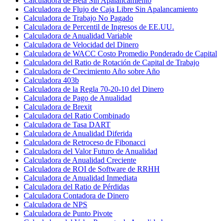
Calculadora de Beta Sin Apalancamiento
Calculadora de Flujo de Caja Libre Sin Apalancamiento
Calculadora de Trabajo No Pagado
Calculadora de Percentil de Ingresos de EE.UU.
Calculadora de Anualidad Variable
Calculadora de Velocidad del Dinero
Calculadora de WACC Costo Promedio Ponderado de Capital
Calculadora del Ratio de Rotación de Capital de Trabajo
Calculadora de Crecimiento Año sobre Año
Calculadora 403b
Calculadora de la Regla 70-20-10 del Dinero
Calculadora de Pago de Anualidad
Calculadora de Brexit
Calculadora del Ratio Combinado
Calculadora de Tasa DART
Calculadora de Anualidad Diferida
Calculadora de Retroceso de Fibonacci
Calculadora del Valor Futuro de Anualidad
Calculadora de Anualidad Creciente
Calculadora de ROI de Software de RRHH
Calculadora de Anualidad Inmediata
Calculadora del Ratio de Pérdidas
Calculadora Contadora de Dinero
Calculadora de NPS
Calculadora de Punto Pivote