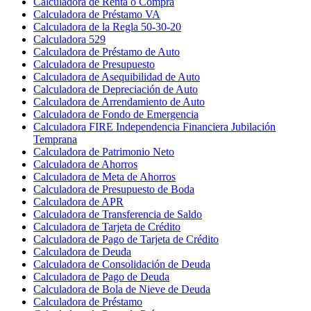
Calculadora de Renta o Compra
Calculadora de Préstamo VA
Calculadora de la Regla 50-30-20
Calculadora 529
Calculadora de Préstamo de Auto
Calculadora de Presupuesto
Calculadora de Asequibilidad de Auto
Calculadora de Depreciación de Auto
Calculadora de Arrendamiento de Auto
Calculadora de Fondo de Emergencia
Calculadora FIRE Independencia Financiera Jubilación
Temprana
Calculadora de Patrimonio Neto
Calculadora de Ahorros
Calculadora de Meta de Ahorros
Calculadora de Presupuesto de Boda
Calculadora de APR
Calculadora de Transferencia de Saldo
Calculadora de Tarjeta de Crédito
Calculadora de Pago de Tarjeta de Crédito
Calculadora de Deuda
Calculadora de Consolidación de Deuda
Calculadora de Pago de Deuda
Calculadora de Bola de Nieve de Deuda
Calculadora de Préstamo