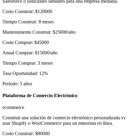
Salesforce o soluciones similares para una empresa mediana.
Costo Construir
:
$
120000
Tiempo Construir
:
8
meses
Mantenimiento Construir
:
$
25000
/año
Costo Comprar
:
$
45000
Anual Comprar
:
$
15000
/año
Tiempo Comprar
:
3
meses
Tasa Oportunidad
:
12
%
Período
:
5
años
Plataforma de Comercio Electrónico
ecommerce
Construir una solución de comercio electrónico personalizada vs
usar Shopify o WooCommerce para un minorista en línea.
Costo Construir
:
$
80000