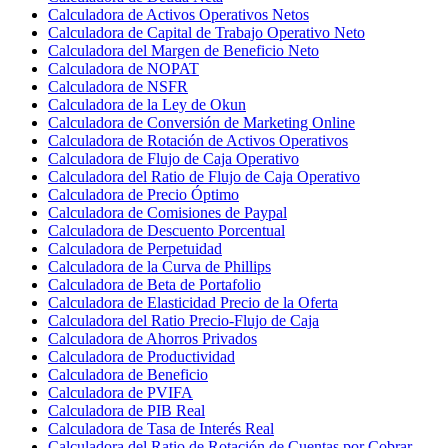
Calculadora de Activos Operativos Netos
Calculadora de Capital de Trabajo Operativo Neto
Calculadora del Margen de Beneficio Neto
Calculadora de NOPAT
Calculadora de NSFR
Calculadora de la Ley de Okun
Calculadora de Conversión de Marketing Online
Calculadora de Rotación de Activos Operativos
Calculadora de Flujo de Caja Operativo
Calculadora del Ratio de Flujo de Caja Operativo
Calculadora de Precio Óptimo
Calculadora de Comisiones de Paypal
Calculadora de Descuento Porcentual
Calculadora de Perpetuidad
Calculadora de la Curva de Phillips
Calculadora de Beta de Portafolio
Calculadora de Elasticidad Precio de la Oferta
Calculadora del Ratio Precio-Flujo de Caja
Calculadora de Ahorros Privados
Calculadora de Productividad
Calculadora de Beneficio
Calculadora de PVIFA
Calculadora de PIB Real
Calculadora de Tasa de Interés Real
Calculadora del Ratio de Rotación de Cuentas por Cobrar