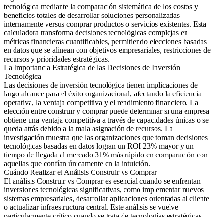
tecnológica mediante la comparación sistemática de los costos y
beneficios totales de desarrollar soluciones personalizadas
internamente versus comprar productos o servicios existentes. Esta
calculadora transforma decisiones tecnológicas complejas en
métricas financieras cuantificables, permitiendo elecciones basadas
en datos que se alinean con objetivos empresariales, restricciones de
recursos y prioridades estratégicas.
La Importancia Estratégica de las Decisiones de Inversión
Tecnológica
Las decisiones de inversión tecnológica tienen implicaciones de
largo alcance para el éxito organizacional, afectando la eficiencia
operativa, la ventaja competitiva y el rendimiento financiero. La
elección entre construir y comprar puede determinar si una empresa
obtiene una ventaja competitiva a través de capacidades únicas o se
queda atrás debido a la mala asignación de recursos. La
investigación muestra que las organizaciones que toman decisiones
tecnológicas basadas en datos logran un ROI 23% mayor y un
tiempo de llegada al mercado 31% más rápido en comparación con
aquellas que confían únicamente en la intuición.
Cuándo Realizar el Análisis Construir vs Comprar
El análisis Construir vs Comprar es esencial cuando se enfrentan
inversiones tecnológicas significativas, como implementar nuevos
sistemas empresariales, desarrollar aplicaciones orientadas al cliente
o actualizar infraestructura central. Este análisis se vuelve
particularmente crítico cuando se trata de tecnologías estratégicas