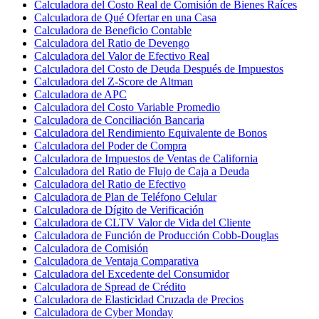
Calculadora del Costo Real de Comisión de Bienes Raíces
Calculadora de Qué Ofertar en una Casa
Calculadora de Beneficio Contable
Calculadora del Ratio de Devengo
Calculadora del Valor de Efectivo Real
Calculadora del Costo de Deuda Después de Impuestos
Calculadora del Z-Score de Altman
Calculadora de APC
Calculadora del Costo Variable Promedio
Calculadora de Conciliación Bancaria
Calculadora del Rendimiento Equivalente de Bonos
Calculadora del Poder de Compra
Calculadora de Impuestos de Ventas de California
Calculadora del Ratio de Flujo de Caja a Deuda
Calculadora del Ratio de Efectivo
Calculadora de Plan de Teléfono Celular
Calculadora de Dígito de Verificación
Calculadora de CLTV Valor de Vida del Cliente
Calculadora de Función de Producción Cobb-Douglas
Calculadora de Comisión
Calculadora de Ventaja Comparativa
Calculadora del Excedente del Consumidor
Calculadora de Spread de Crédito
Calculadora de Elasticidad Cruzada de Precios
Calculadora de Cyber Monday