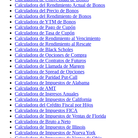
Calculadora del Rendimiento Actual de Bonos
Calculadora del Precio de Bonos
Calculadora del Rendimiento de Bonos
Calculadora de YTM de Bonos
Calculadora de Pago de Cupón
Calculadora de Tasa de Cupón
Calculadora de Rendimiento al Vencimiento
Calculadora de Rendimiento al Rescate
Calculadora de Black Scholes
Calculadora de Opciones de Compra
Calculadora de Contratos de Futuros
Calculadora de Llamada de Margen
Calculadora de Spread de Opciones
Calculadora de Paridad Put-Call
Calculadora de Impuestos de Alabama
Calculadora de AMT
Calculadora de Ingresos Anuales
Calculadora de Impuestos de California
Calculadora del Crédito Fiscal por Hijos
Calculadora de Impuestos FICA
Calculadora de Impuestos de Ventas de Florida
Calculadora de Bruto a Neto
Calculadora de Impuestos de Illinois
Calculadora de Impuestos de Nueva York