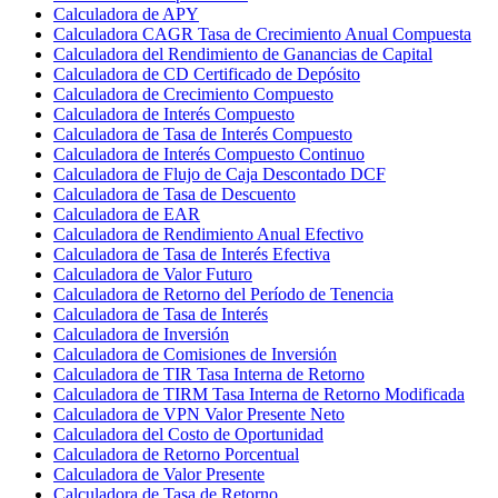
Calculadora de APY
Calculadora CAGR Tasa de Crecimiento Anual Compuesta
Calculadora del Rendimiento de Ganancias de Capital
Calculadora de CD Certificado de Depósito
Calculadora de Crecimiento Compuesto
Calculadora de Interés Compuesto
Calculadora de Tasa de Interés Compuesto
Calculadora de Interés Compuesto Continuo
Calculadora de Flujo de Caja Descontado DCF
Calculadora de Tasa de Descuento
Calculadora de EAR
Calculadora de Rendimiento Anual Efectivo
Calculadora de Tasa de Interés Efectiva
Calculadora de Valor Futuro
Calculadora de Retorno del Período de Tenencia
Calculadora de Tasa de Interés
Calculadora de Inversión
Calculadora de Comisiones de Inversión
Calculadora de TIR Tasa Interna de Retorno
Calculadora de TIRM Tasa Interna de Retorno Modificada
Calculadora de VPN Valor Presente Neto
Calculadora del Costo de Oportunidad
Calculadora de Retorno Porcentual
Calculadora de Valor Presente
Calculadora de Tasa de Retorno