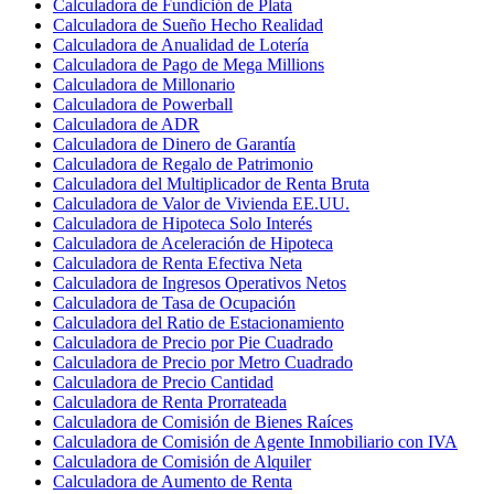
Calculadora de Fundición de Plata
Calculadora de Sueño Hecho Realidad
Calculadora de Anualidad de Lotería
Calculadora de Pago de Mega Millions
Calculadora de Millonario
Calculadora de Powerball
Calculadora de ADR
Calculadora de Dinero de Garantía
Calculadora de Regalo de Patrimonio
Calculadora del Multiplicador de Renta Bruta
Calculadora de Valor de Vivienda EE.UU.
Calculadora de Hipoteca Solo Interés
Calculadora de Aceleración de Hipoteca
Calculadora de Renta Efectiva Neta
Calculadora de Ingresos Operativos Netos
Calculadora de Tasa de Ocupación
Calculadora del Ratio de Estacionamiento
Calculadora de Precio por Pie Cuadrado
Calculadora de Precio por Metro Cuadrado
Calculadora de Precio Cantidad
Calculadora de Renta Prorrateada
Calculadora de Comisión de Bienes Raíces
Calculadora de Comisión de Agente Inmobiliario con IVA
Calculadora de Comisión de Alquiler
Calculadora de Aumento de Renta