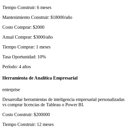
Tiempo Construir
:
6
meses
Mantenimiento Construir
:
$
18000
/año
Costo Comprar
:
$
2000
Anual Comprar
:
$
3000
/año
Tiempo Comprar
:
1
meses
Tasa Oportunidad
:
10
%
Período
:
4
años
Herramienta de Analítica Empresarial
enterprise
Desarrollar herramientas de inteligencia empresarial personalizadas
vs comprar licencias de Tableau o Power BI.
Costo Construir
:
$
200000
Tiempo Construir
:
12
meses