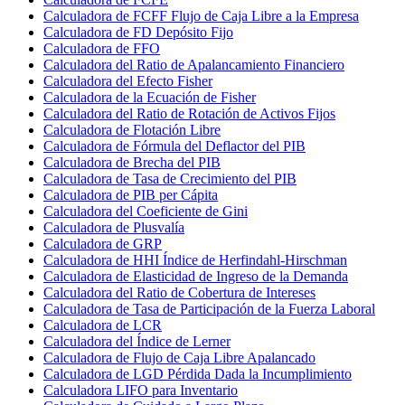
Calculadora de FCFF Flujo de Caja Libre a la Empresa
Calculadora de FD Depósito Fijo
Calculadora de FFO
Calculadora del Ratio de Apalancamiento Financiero
Calculadora del Efecto Fisher
Calculadora de la Ecuación de Fisher
Calculadora del Ratio de Rotación de Activos Fijos
Calculadora de Flotación Libre
Calculadora de Fórmula del Deflactor del PIB
Calculadora de Brecha del PIB
Calculadora de Tasa de Crecimiento del PIB
Calculadora de PIB per Cápita
Calculadora del Coeficiente de Gini
Calculadora de Plusvalía
Calculadora de GRP
Calculadora de HHI Índice de Herfindahl-Hirschman
Calculadora de Elasticidad de Ingreso de la Demanda
Calculadora del Ratio de Cobertura de Intereses
Calculadora de Tasa de Participación de la Fuerza Laboral
Calculadora de LCR
Calculadora del Índice de Lerner
Calculadora de Flujo de Caja Libre Apalancado
Calculadora de LGD Pérdida Dada la Incumplimiento
Calculadora LIFO para Inventario