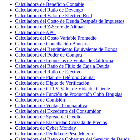
Calculadora de Beneficio Contable
Calculadora del Ratio de Devengo
Calculadora del Valor de Efectivo Real
Calculadora del Costo de Deuda Después de Impuestos
Calculadora del Z-Score de Altman
Calculadora de APC
Calculadora del Costo Variable Promedio
Calculadora de Conciliación Bancaria
Calculadora del Rendimiento Equivalente de Bonos
Calculadora del Poder de Compra
Calculadora de Impuestos de Ventas de California
Calculadora del Ratio de Flujo de Caja a Deuda
Calculadora del Ratio de Efectivo
Calculadora de Plan de Teléfono Celular
Calculadora de Dígito de Verificación
Calculadora de CLTV Valor de Vida del Cliente
Calculadora de Función de Producción Cobb-Douglas
Calculadora de Comisión
Calculadora de Ventaja Comparativa
Calculadora del Excedente del Consumidor
Calculadora de Spread de Crédito
Calculadora de Elasticidad Cruzada de Precios
Calculadora de Cyber Monday
Calculadora de Pérdida de Peso Muerto
Calculadora del Ratio de Cobertura del Servicio de Deuda