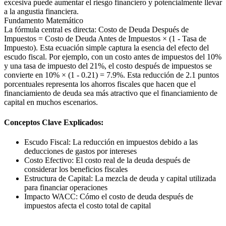
excesiva puede aumentar el riesgo financiero y potencialmente llevar
a la angustia financiera.
Fundamento Matemático
La fórmula central es directa: Costo de Deuda Después de
Impuestos = Costo de Deuda Antes de Impuestos × (1 - Tasa de
Impuesto). Esta ecuación simple captura la esencia del efecto del
escudo fiscal. Por ejemplo, con un costo antes de impuestos del 10%
y una tasa de impuesto del 21%, el costo después de impuestos se
convierte en 10% × (1 - 0.21) = 7.9%. Esta reducción de 2.1 puntos
porcentuales representa los ahorros fiscales que hacen que el
financiamiento de deuda sea más atractivo que el financiamiento de
capital en muchos escenarios.
Conceptos Clave Explicados:
Escudo Fiscal: La reducción en impuestos debido a las
deducciones de gastos por intereses
Costo Efectivo: El costo real de la deuda después de
considerar los beneficios fiscales
Estructura de Capital: La mezcla de deuda y capital utilizada
para financiar operaciones
Impacto WACC: Cómo el costo de deuda después de
impuestos afecta el costo total de capital