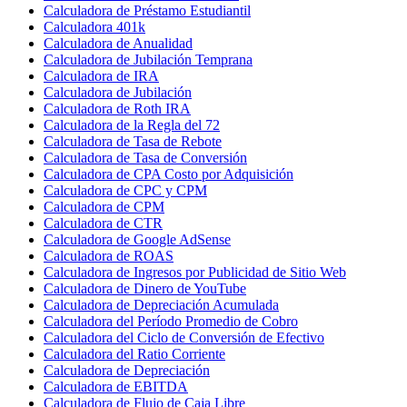
Calculadora de Préstamo Estudiantil
Calculadora 401k
Calculadora de Anualidad
Calculadora de Jubilación Temprana
Calculadora de IRA
Calculadora de Jubilación
Calculadora de Roth IRA
Calculadora de la Regla del 72
Calculadora de Tasa de Rebote
Calculadora de Tasa de Conversión
Calculadora de CPA Costo por Adquisición
Calculadora de CPC y CPM
Calculadora de CPM
Calculadora de CTR
Calculadora de Google AdSense
Calculadora de ROAS
Calculadora de Ingresos por Publicidad de Sitio Web
Calculadora de Dinero de YouTube
Calculadora de Depreciación Acumulada
Calculadora del Período Promedio de Cobro
Calculadora del Ciclo de Conversión de Efectivo
Calculadora del Ratio Corriente
Calculadora de Depreciación
Calculadora de EBITDA
Calculadora de Flujo de Caja Libre