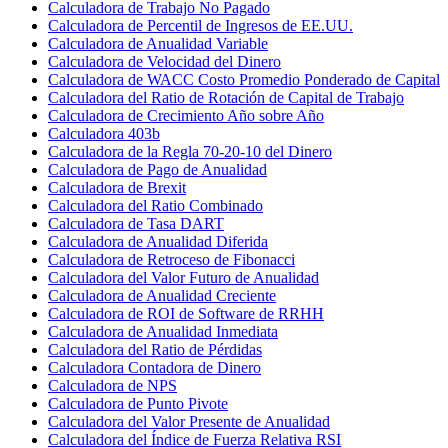
Calculadora de Trabajo No Pagado
Calculadora de Percentil de Ingresos de EE.UU.
Calculadora de Anualidad Variable
Calculadora de Velocidad del Dinero
Calculadora de WACC Costo Promedio Ponderado de Capital
Calculadora del Ratio de Rotación de Capital de Trabajo
Calculadora de Crecimiento Año sobre Año
Calculadora 403b
Calculadora de la Regla 70-20-10 del Dinero
Calculadora de Pago de Anualidad
Calculadora de Brexit
Calculadora del Ratio Combinado
Calculadora de Tasa DART
Calculadora de Anualidad Diferida
Calculadora de Retroceso de Fibonacci
Calculadora del Valor Futuro de Anualidad
Calculadora de Anualidad Creciente
Calculadora de ROI de Software de RRHH
Calculadora de Anualidad Inmediata
Calculadora del Ratio de Pérdidas
Calculadora Contadora de Dinero
Calculadora de NPS
Calculadora de Punto Pivote
Calculadora del Valor Presente de Anualidad
Calculadora del Índice de Fuerza Relativa RSI