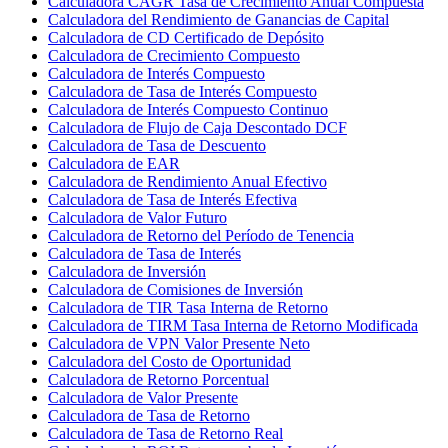
Calculadora CAGR Tasa de Crecimiento Anual Compuesta
Calculadora del Rendimiento de Ganancias de Capital
Calculadora de CD Certificado de Depósito
Calculadora de Crecimiento Compuesto
Calculadora de Interés Compuesto
Calculadora de Tasa de Interés Compuesto
Calculadora de Interés Compuesto Continuo
Calculadora de Flujo de Caja Descontado DCF
Calculadora de Tasa de Descuento
Calculadora de EAR
Calculadora de Rendimiento Anual Efectivo
Calculadora de Tasa de Interés Efectiva
Calculadora de Valor Futuro
Calculadora de Retorno del Período de Tenencia
Calculadora de Tasa de Interés
Calculadora de Inversión
Calculadora de Comisiones de Inversión
Calculadora de TIR Tasa Interna de Retorno
Calculadora de TIRM Tasa Interna de Retorno Modificada
Calculadora de VPN Valor Presente Neto
Calculadora del Costo de Oportunidad
Calculadora de Retorno Porcentual
Calculadora de Valor Presente
Calculadora de Tasa de Retorno
Calculadora de Tasa de Retorno Real