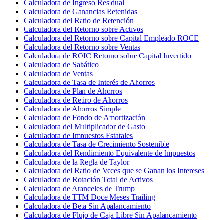
Calculadora de Ingreso Residual
Calculadora de Ganancias Retenidas
Calculadora del Ratio de Retención
Calculadora del Retorno sobre Activos
Calculadora del Retorno sobre Capital Empleado ROCE
Calculadora del Retorno sobre Ventas
Calculadora de ROIC Retorno sobre Capital Invertido
Calculadora de Sabático
Calculadora de Ventas
Calculadora de Tasa de Interés de Ahorros
Calculadora de Plan de Ahorros
Calculadora de Retiro de Ahorros
Calculadora de Ahorros Simple
Calculadora de Fondo de Amortización
Calculadora del Multiplicador de Gasto
Calculadora de Impuestos Estatales
Calculadora de Tasa de Crecimiento Sostenible
Calculadora del Rendimiento Equivalente de Impuestos
Calculadora de la Regla de Taylor
Calculadora del Ratio de Veces que se Ganan los Intereses
Calculadora de Rotación Total de Activos
Calculadora de Aranceles de Trump
Calculadora de TTM Doce Meses Trailing
Calculadora de Beta Sin Apalancamiento
Calculadora de Flujo de Caja Libre Sin Apalancamiento