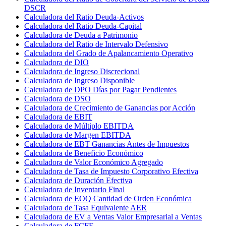
DSCR
Calculadora del Ratio Deuda-Activos
Calculadora del Ratio Deuda-Capital
Calculadora de Deuda a Patrimonio
Calculadora del Ratio de Intervalo Defensivo
Calculadora del Grado de Apalancamiento Operativo
Calculadora de DIO
Calculadora de Ingreso Discrecional
Calculadora de Ingreso Disponible
Calculadora de DPO Días por Pagar Pendientes
Calculadora de DSO
Calculadora de Crecimiento de Ganancias por Acción
Calculadora de EBIT
Calculadora de Múltiplo EBITDA
Calculadora de Margen EBITDA
Calculadora de EBT Ganancias Antes de Impuestos
Calculadora de Beneficio Económico
Calculadora de Valor Económico Agregado
Calculadora de Tasa de Impuesto Corporativo Efectiva
Calculadora de Duración Efectiva
Calculadora de Inventario Final
Calculadora de EOQ Cantidad de Orden Económica
Calculadora de Tasa Equivalente AER
Calculadora de EV a Ventas Valor Empresarial a Ventas
Calculadora de FCFE