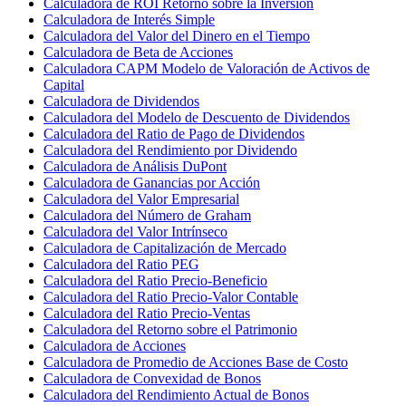
Calculadora de ROI Retorno sobre la Inversión
Calculadora de Interés Simple
Calculadora del Valor del Dinero en el Tiempo
Calculadora de Beta de Acciones
Calculadora CAPM Modelo de Valoración de Activos de
Capital
Calculadora de Dividendos
Calculadora del Modelo de Descuento de Dividendos
Calculadora del Ratio de Pago de Dividendos
Calculadora del Rendimiento por Dividendo
Calculadora de Análisis DuPont
Calculadora de Ganancias por Acción
Calculadora del Valor Empresarial
Calculadora del Número de Graham
Calculadora del Valor Intrínseco
Calculadora de Capitalización de Mercado
Calculadora del Ratio PEG
Calculadora del Ratio Precio-Beneficio
Calculadora del Ratio Precio-Valor Contable
Calculadora del Ratio Precio-Ventas
Calculadora del Retorno sobre el Patrimonio
Calculadora de Acciones
Calculadora de Promedio de Acciones Base de Costo
Calculadora de Convexidad de Bonos
Calculadora del Rendimiento Actual de Bonos