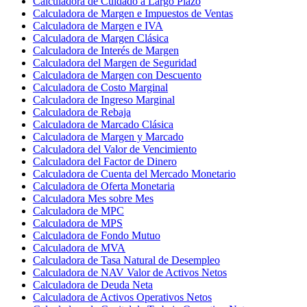
Calculadora de Cuidado a Largo Plazo
Calculadora de Margen e Impuestos de Ventas
Calculadora de Margen e IVA
Calculadora de Margen Clásica
Calculadora de Interés de Margen
Calculadora del Margen de Seguridad
Calculadora de Margen con Descuento
Calculadora de Costo Marginal
Calculadora de Ingreso Marginal
Calculadora de Rebaja
Calculadora de Marcado Clásica
Calculadora de Margen y Marcado
Calculadora del Valor de Vencimiento
Calculadora del Factor de Dinero
Calculadora de Cuenta del Mercado Monetario
Calculadora de Oferta Monetaria
Calculadora Mes sobre Mes
Calculadora de MPC
Calculadora de MPS
Calculadora de Fondo Mutuo
Calculadora de MVA
Calculadora de Tasa Natural de Desempleo
Calculadora de NAV Valor de Activos Netos
Calculadora de Deuda Neta
Calculadora de Activos Operativos Netos