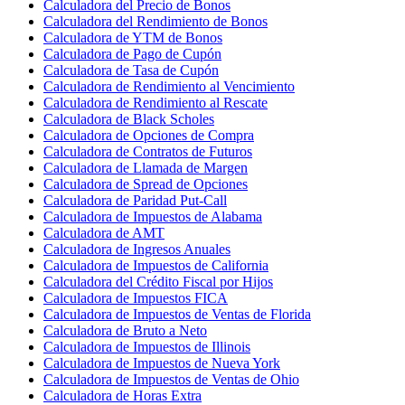
Calculadora del Precio de Bonos
Calculadora del Rendimiento de Bonos
Calculadora de YTM de Bonos
Calculadora de Pago de Cupón
Calculadora de Tasa de Cupón
Calculadora de Rendimiento al Vencimiento
Calculadora de Rendimiento al Rescate
Calculadora de Black Scholes
Calculadora de Opciones de Compra
Calculadora de Contratos de Futuros
Calculadora de Llamada de Margen
Calculadora de Spread de Opciones
Calculadora de Paridad Put-Call
Calculadora de Impuestos de Alabama
Calculadora de AMT
Calculadora de Ingresos Anuales
Calculadora de Impuestos de California
Calculadora del Crédito Fiscal por Hijos
Calculadora de Impuestos FICA
Calculadora de Impuestos de Ventas de Florida
Calculadora de Bruto a Neto
Calculadora de Impuestos de Illinois
Calculadora de Impuestos de Nueva York
Calculadora de Impuestos de Ventas de Ohio
Calculadora de Horas Extra