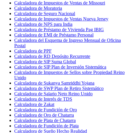
Calculadora de Impuestos de Ventas de Missouri
Calculadora de Moratoria
Calculadora de Seguro Nacional
Calculadora de Impuestos de Ventas Nueva Jersey
Calculadora de NPS para India
Calculadora de Préstamo de Vivienda Pag IBIG
Calculadora de EMI de Préstamo Personal
Calculadora del Esquema de Ingreso Mensual de Oficina
Postal
Calculadora de PPF
Calculadora de RD Depósito Recurrente
Calculadora de SIP Suma Global
Calculadora de SIP Plan de Inversión Sistemática
Calculadora de Impuestos de Sellos sobre Propiedad Reino
Unido
Calculadora de Sukanya Samriddhi Yojana
Calculadora de SWP Plan de Retiro Sistemático
Calculadora de Salario Neto Reino Unido
Calculadora de Interés de TDS
Calculadora de Zakat
Calculadora de Fundición de Oro
Calculadora de Oro de Chatarra
Calculadora de Plata de Chatarra
Calculadora de Fundición de Plata
Calculadora de Sueño Hecho Realidad