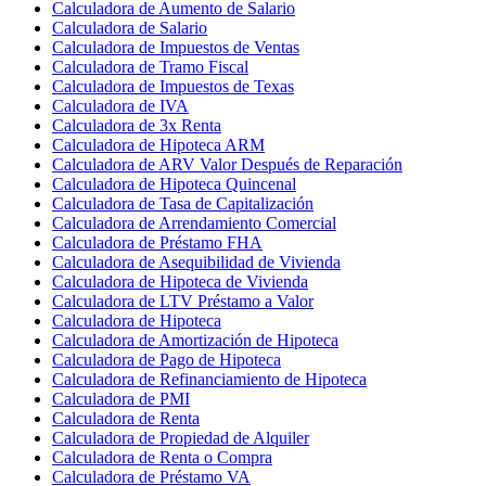
Calculadora de Aumento de Salario
Calculadora de Salario
Calculadora de Impuestos de Ventas
Calculadora de Tramo Fiscal
Calculadora de Impuestos de Texas
Calculadora de IVA
Calculadora de 3x Renta
Calculadora de Hipoteca ARM
Calculadora de ARV Valor Después de Reparación
Calculadora de Hipoteca Quincenal
Calculadora de Tasa de Capitalización
Calculadora de Arrendamiento Comercial
Calculadora de Préstamo FHA
Calculadora de Asequibilidad de Vivienda
Calculadora de Hipoteca de Vivienda
Calculadora de LTV Préstamo a Valor
Calculadora de Hipoteca
Calculadora de Amortización de Hipoteca
Calculadora de Pago de Hipoteca
Calculadora de Refinanciamiento de Hipoteca
Calculadora de PMI
Calculadora de Renta
Calculadora de Propiedad de Alquiler
Calculadora de Renta o Compra
Calculadora de Préstamo VA