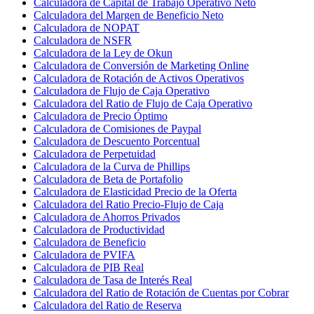
Calculadora de Capital de Trabajo Operativo Neto
Calculadora del Margen de Beneficio Neto
Calculadora de NOPAT
Calculadora de NSFR
Calculadora de la Ley de Okun
Calculadora de Conversión de Marketing Online
Calculadora de Rotación de Activos Operativos
Calculadora de Flujo de Caja Operativo
Calculadora del Ratio de Flujo de Caja Operativo
Calculadora de Precio Óptimo
Calculadora de Comisiones de Paypal
Calculadora de Descuento Porcentual
Calculadora de Perpetuidad
Calculadora de la Curva de Phillips
Calculadora de Beta de Portafolio
Calculadora de Elasticidad Precio de la Oferta
Calculadora del Ratio Precio-Flujo de Caja
Calculadora de Ahorros Privados
Calculadora de Productividad
Calculadora de Beneficio
Calculadora de PVIFA
Calculadora de PIB Real
Calculadora de Tasa de Interés Real
Calculadora del Ratio de Rotación de Cuentas por Cobrar
Calculadora del Ratio de Reserva