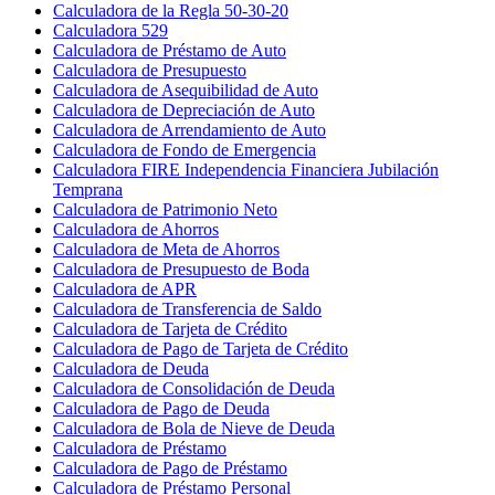
Calculadora de la Regla 50-30-20
Calculadora 529
Calculadora de Préstamo de Auto
Calculadora de Presupuesto
Calculadora de Asequibilidad de Auto
Calculadora de Depreciación de Auto
Calculadora de Arrendamiento de Auto
Calculadora de Fondo de Emergencia
Calculadora FIRE Independencia Financiera Jubilación
Temprana
Calculadora de Patrimonio Neto
Calculadora de Ahorros
Calculadora de Meta de Ahorros
Calculadora de Presupuesto de Boda
Calculadora de APR
Calculadora de Transferencia de Saldo
Calculadora de Tarjeta de Crédito
Calculadora de Pago de Tarjeta de Crédito
Calculadora de Deuda
Calculadora de Consolidación de Deuda
Calculadora de Pago de Deuda
Calculadora de Bola de Nieve de Deuda
Calculadora de Préstamo
Calculadora de Pago de Préstamo
Calculadora de Préstamo Personal