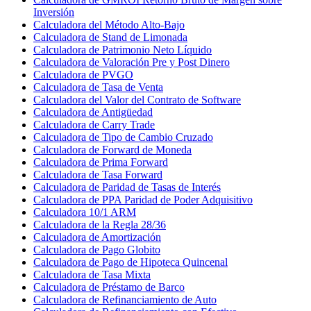
Inversión
Calculadora del Método Alto-Bajo
Calculadora de Stand de Limonada
Calculadora de Patrimonio Neto Líquido
Calculadora de Valoración Pre y Post Dinero
Calculadora de PVGO
Calculadora de Tasa de Venta
Calculadora del Valor del Contrato de Software
Calculadora de Antigüedad
Calculadora de Carry Trade
Calculadora de Tipo de Cambio Cruzado
Calculadora de Forward de Moneda
Calculadora de Prima Forward
Calculadora de Tasa Forward
Calculadora de Paridad de Tasas de Interés
Calculadora de PPA Paridad de Poder Adquisitivo
Calculadora 10/1 ARM
Calculadora de la Regla 28/36
Calculadora de Amortización
Calculadora de Pago Globito
Calculadora de Pago de Hipoteca Quincenal
Calculadora de Tasa Mixta
Calculadora de Préstamo de Barco
Calculadora de Refinanciamiento de Auto