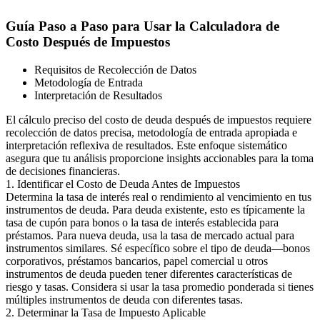
Guía Paso a Paso para Usar la Calculadora de
Costo Después de Impuestos
Requisitos de Recolección de Datos
Metodología de Entrada
Interpretación de Resultados
El cálculo preciso del costo de deuda después de impuestos requiere
recolección de datos precisa, metodología de entrada apropiada e
interpretación reflexiva de resultados. Este enfoque sistemático
asegura que tu análisis proporcione insights accionables para la toma
de decisiones financieras.
1. Identificar el Costo de Deuda Antes de Impuestos
Determina la tasa de interés real o rendimiento al vencimiento en tus
instrumentos de deuda. Para deuda existente, esto es típicamente la
tasa de cupón para bonos o la tasa de interés establecida para
préstamos. Para nueva deuda, usa la tasa de mercado actual para
instrumentos similares. Sé específico sobre el tipo de deuda—bonos
corporativos, préstamos bancarios, papel comercial u otros
instrumentos de deuda pueden tener diferentes características de
riesgo y tasas. Considera si usar la tasa promedio ponderada si tienes
múltiples instrumentos de deuda con diferentes tasas.
2. Determinar la Tasa de Impuesto Aplicable