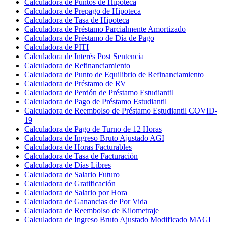
Calculadora de Puntos de Hipoteca
Calculadora de Prepago de Hipoteca
Calculadora de Tasa de Hipoteca
Calculadora de Préstamo Parcialmente Amortizado
Calculadora de Préstamo de Día de Pago
Calculadora de PITI
Calculadora de Interés Post Sentencia
Calculadora de Refinanciamiento
Calculadora de Punto de Equilibrio de Refinanciamiento
Calculadora de Préstamo de RV
Calculadora de Perdón de Préstamo Estudiantil
Calculadora de Pago de Préstamo Estudiantil
Calculadora de Reembolso de Préstamo Estudiantil COVID-
19
Calculadora de Pago de Turno de 12 Horas
Calculadora de Ingreso Bruto Ajustado AGI
Calculadora de Horas Facturables
Calculadora de Tasa de Facturación
Calculadora de Días Libres
Calculadora de Salario Futuro
Calculadora de Gratificación
Calculadora de Salario por Hora
Calculadora de Ganancias de Por Vida
Calculadora de Reembolso de Kilometraje
Calculadora de Ingreso Bruto Ajustado Modificado MAGI