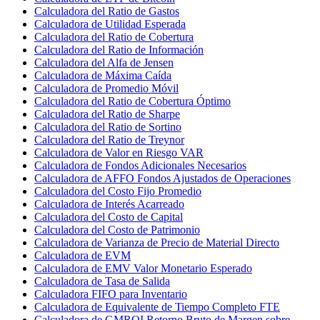
Calculadora del Ratio de Gastos
Calculadora de Utilidad Esperada
Calculadora del Ratio de Cobertura
Calculadora del Ratio de Información
Calculadora del Alfa de Jensen
Calculadora de Máxima Caída
Calculadora de Promedio Móvil
Calculadora del Ratio de Cobertura Óptimo
Calculadora del Ratio de Sharpe
Calculadora del Ratio de Sortino
Calculadora del Ratio de Treynor
Calculadora de Valor en Riesgo VAR
Calculadora de Fondos Adicionales Necesarios
Calculadora de AFFO Fondos Ajustados de Operaciones
Calculadora del Costo Fijo Promedio
Calculadora de Interés Acarreado
Calculadora del Costo de Capital
Calculadora del Costo de Patrimonio
Calculadora de Varianza de Precio de Material Directo
Calculadora de EVM
Calculadora de EMV Valor Monetario Esperado
Calculadora de Tasa de Salida
Calculadora FIFO para Inventario
Calculadora de Equivalente de Tiempo Completo FTE
Calculadora de GMROI Retorno Bruto de Margen sobre