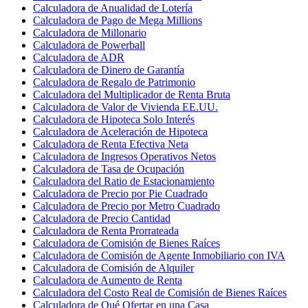
Calculadora de Anualidad de Lotería
Calculadora de Pago de Mega Millions
Calculadora de Millonario
Calculadora de Powerball
Calculadora de ADR
Calculadora de Dinero de Garantía
Calculadora de Regalo de Patrimonio
Calculadora del Multiplicador de Renta Bruta
Calculadora de Valor de Vivienda EE.UU.
Calculadora de Hipoteca Solo Interés
Calculadora de Aceleración de Hipoteca
Calculadora de Renta Efectiva Neta
Calculadora de Ingresos Operativos Netos
Calculadora de Tasa de Ocupación
Calculadora del Ratio de Estacionamiento
Calculadora de Precio por Pie Cuadrado
Calculadora de Precio por Metro Cuadrado
Calculadora de Precio Cantidad
Calculadora de Renta Prorrateada
Calculadora de Comisión de Bienes Raíces
Calculadora de Comisión de Agente Inmobiliario con IVA
Calculadora de Comisión de Alquiler
Calculadora de Aumento de Renta
Calculadora del Costo Real de Comisión de Bienes Raíces
Calculadora de Qué Ofertar en una Casa