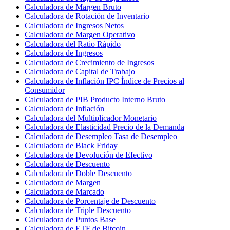
Calculadora de Margen Bruto
Calculadora de Rotación de Inventario
Calculadora de Ingresos Netos
Calculadora de Margen Operativo
Calculadora del Ratio Rápido
Calculadora de Ingresos
Calculadora de Crecimiento de Ingresos
Calculadora de Capital de Trabajo
Calculadora de Inflación IPC Índice de Precios al
Consumidor
Calculadora de PIB Producto Interno Bruto
Calculadora de Inflación
Calculadora del Multiplicador Monetario
Calculadora de Elasticidad Precio de la Demanda
Calculadora de Desempleo Tasa de Desempleo
Calculadora de Black Friday
Calculadora de Devolución de Efectivo
Calculadora de Descuento
Calculadora de Doble Descuento
Calculadora de Margen
Calculadora de Marcado
Calculadora de Porcentaje de Descuento
Calculadora de Triple Descuento
Calculadora de Puntos Base
Calculadora de ETF de Bitcoin