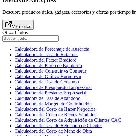
Ofertas de AliExpress
Descubre productos útiles, gadgets, accesorios y ofertas por tiempo l
Ver ofertas
Otros Títulos
Calculadora de Porcentaje de Ausencia
Calculadora de Tasa de Rotación
Calculadora del Factor Bradford
Calculadora de Punto de Equilibrio
Calculadora de Construir vs Comprar
Calculadora de Gráfico Burndown
Calculadora de Tasa de Consumo
Calculadora de Presupuesto Empresarial
Calculadora de Préstamo Empresarial
Calculadora de Tasa de Abandono
Calculadora de Margen de Contribución
Calculadora del Costo de Hacer Negocios
Calculadora del Costo de Bienes Vendidos
Calculadora del Costo de Adquisición de Clientes CAC
Calculadora de Tasa de Retención de Clientes
Calculadora del Costo de Mano de Obra