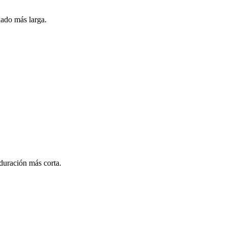
dado más larga.
duración más corta.