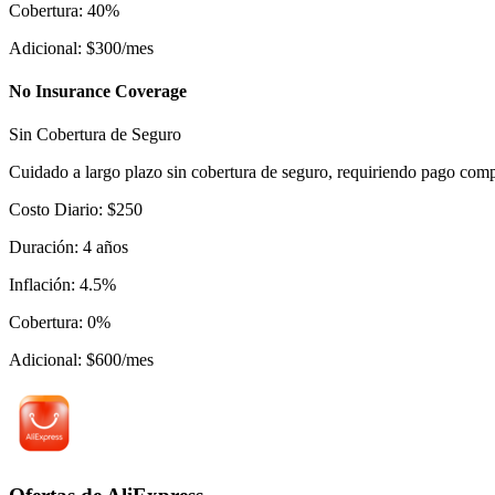
Cobertura
:
40
%
Adicional
:
$
300
/mes
No Insurance Coverage
Sin Cobertura de Seguro
Cuidado a largo plazo sin cobertura de seguro, requiriendo pago compl
Costo Diario
:
$
250
Duración
:
4
años
Inflación
:
4.5
%
Cobertura
:
0
%
Adicional
:
$
600
/mes