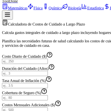
ToolDone
Matemáticas
Física
Química
Biología
Estadística
Calculadora de Costos de Cuidado a Largo Plazo
Calcula gastos integrales de cuidado a largo plazo incluyendo hogares 
Planifica las necesidades futuras de salud calculando los costos de cui
y servicios de cuidado en casa.
Costo Diario de Cuidado ($)
Duración del Cuidado (Años)
Tasa Anual de Inflación (%)
Cobertura de Seguro (%)
Costos Mensuales Adicionales ($)