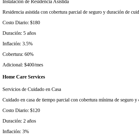
Instalación de Residencia Asistida
Residencia asistida con cobertura parcial de seguro y duración de cui
Costo Diario
:
$
180
Duración
:
5
años
Inflación
:
3.5
%
Cobertura
:
60
%
Adicional
:
$
400
/mes
Home Care Services
Servicios de Cuidado en Casa
Cuidado en casa de tiempo parcial con cobertura mínima de seguro y 
Costo Diario
:
$
120
Duración
:
2
años
Inflación
:
3
%