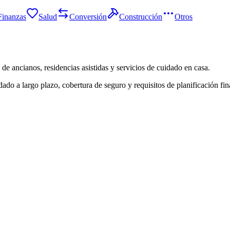
Finanzas
Salud
Conversión
Construcción
Otros
de ancianos, residencias asistidas y servicios de cuidado en casa.
dado a largo plazo, cobertura de seguro y requisitos de planificación fin