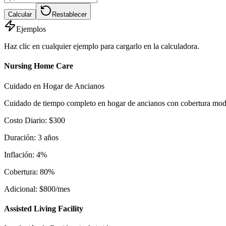
Calcular
Restablecer
Ejemplos
Haz clic en cualquier ejemplo para cargarlo en la calculadora.
Nursing Home Care
Cuidado en Hogar de Ancianos
Cuidado de tiempo completo en hogar de ancianos con cobertura mode
Costo Diario
:
$
300
Duración
:
3
años
Inflación
:
4
%
Cobertura
:
80
%
Adicional
:
$
800
/mes
Assisted Living Facility