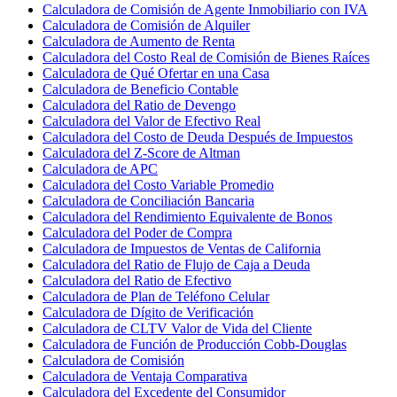
Calculadora de Comisión de Agente Inmobiliario con IVA
Calculadora de Comisión de Alquiler
Calculadora de Aumento de Renta
Calculadora del Costo Real de Comisión de Bienes Raíces
Calculadora de Qué Ofertar en una Casa
Calculadora de Beneficio Contable
Calculadora del Ratio de Devengo
Calculadora del Valor de Efectivo Real
Calculadora del Costo de Deuda Después de Impuestos
Calculadora del Z-Score de Altman
Calculadora de APC
Calculadora del Costo Variable Promedio
Calculadora de Conciliación Bancaria
Calculadora del Rendimiento Equivalente de Bonos
Calculadora del Poder de Compra
Calculadora de Impuestos de Ventas de California
Calculadora del Ratio de Flujo de Caja a Deuda
Calculadora del Ratio de Efectivo
Calculadora de Plan de Teléfono Celular
Calculadora de Dígito de Verificación
Calculadora de CLTV Valor de Vida del Cliente
Calculadora de Función de Producción Cobb-Douglas
Calculadora de Comisión
Calculadora de Ventaja Comparativa
Calculadora del Excedente del Consumidor