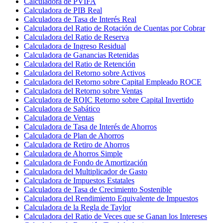
Calculadora de PVIFA
Calculadora de PIB Real
Calculadora de Tasa de Interés Real
Calculadora del Ratio de Rotación de Cuentas por Cobrar
Calculadora del Ratio de Reserva
Calculadora de Ingreso Residual
Calculadora de Ganancias Retenidas
Calculadora del Ratio de Retención
Calculadora del Retorno sobre Activos
Calculadora del Retorno sobre Capital Empleado ROCE
Calculadora del Retorno sobre Ventas
Calculadora de ROIC Retorno sobre Capital Invertido
Calculadora de Sabático
Calculadora de Ventas
Calculadora de Tasa de Interés de Ahorros
Calculadora de Plan de Ahorros
Calculadora de Retiro de Ahorros
Calculadora de Ahorros Simple
Calculadora de Fondo de Amortización
Calculadora del Multiplicador de Gasto
Calculadora de Impuestos Estatales
Calculadora de Tasa de Crecimiento Sostenible
Calculadora del Rendimiento Equivalente de Impuestos
Calculadora de la Regla de Taylor
Calculadora del Ratio de Veces que se Ganan los Intereses