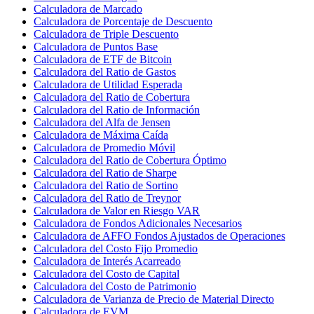
Calculadora de Marcado
Calculadora de Porcentaje de Descuento
Calculadora de Triple Descuento
Calculadora de Puntos Base
Calculadora de ETF de Bitcoin
Calculadora del Ratio de Gastos
Calculadora de Utilidad Esperada
Calculadora del Ratio de Cobertura
Calculadora del Ratio de Información
Calculadora del Alfa de Jensen
Calculadora de Máxima Caída
Calculadora de Promedio Móvil
Calculadora del Ratio de Cobertura Óptimo
Calculadora del Ratio de Sharpe
Calculadora del Ratio de Sortino
Calculadora del Ratio de Treynor
Calculadora de Valor en Riesgo VAR
Calculadora de Fondos Adicionales Necesarios
Calculadora de AFFO Fondos Ajustados de Operaciones
Calculadora del Costo Fijo Promedio
Calculadora de Interés Acarreado
Calculadora del Costo de Capital
Calculadora del Costo de Patrimonio
Calculadora de Varianza de Precio de Material Directo
Calculadora de EVM