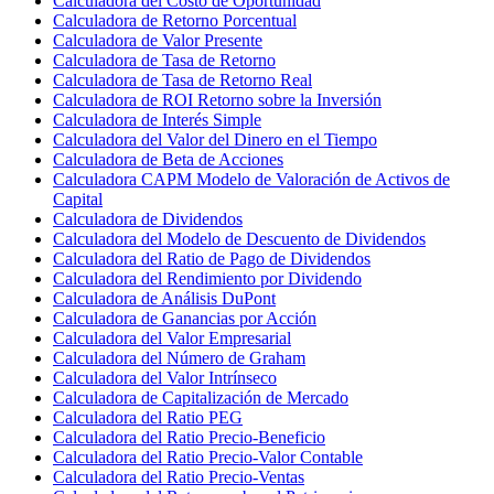
Calculadora del Costo de Oportunidad
Calculadora de Retorno Porcentual
Calculadora de Valor Presente
Calculadora de Tasa de Retorno
Calculadora de Tasa de Retorno Real
Calculadora de ROI Retorno sobre la Inversión
Calculadora de Interés Simple
Calculadora del Valor del Dinero en el Tiempo
Calculadora de Beta de Acciones
Calculadora CAPM Modelo de Valoración de Activos de
Capital
Calculadora de Dividendos
Calculadora del Modelo de Descuento de Dividendos
Calculadora del Ratio de Pago de Dividendos
Calculadora del Rendimiento por Dividendo
Calculadora de Análisis DuPont
Calculadora de Ganancias por Acción
Calculadora del Valor Empresarial
Calculadora del Número de Graham
Calculadora del Valor Intrínseco
Calculadora de Capitalización de Mercado
Calculadora del Ratio PEG
Calculadora del Ratio Precio-Beneficio
Calculadora del Ratio Precio-Valor Contable
Calculadora del Ratio Precio-Ventas