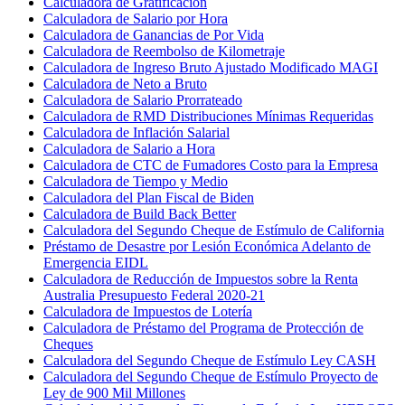
Calculadora de Gratificación
Calculadora de Salario por Hora
Calculadora de Ganancias de Por Vida
Calculadora de Reembolso de Kilometraje
Calculadora de Ingreso Bruto Ajustado Modificado MAGI
Calculadora de Neto a Bruto
Calculadora de Salario Prorrateado
Calculadora de RMD Distribuciones Mínimas Requeridas
Calculadora de Inflación Salarial
Calculadora de Salario a Hora
Calculadora de CTC de Fumadores Costo para la Empresa
Calculadora de Tiempo y Medio
Calculadora del Plan Fiscal de Biden
Calculadora de Build Back Better
Calculadora del Segundo Cheque de Estímulo de California
Préstamo de Desastre por Lesión Económica Adelanto de
Emergencia EIDL
Calculadora de Reducción de Impuestos sobre la Renta
Australia Presupuesto Federal 2020-21
Calculadora de Impuestos de Lotería
Calculadora de Préstamo del Programa de Protección de
Cheques
Calculadora del Segundo Cheque de Estímulo Ley CASH
Calculadora del Segundo Cheque de Estímulo Proyecto de
Ley de 900 Mil Millones