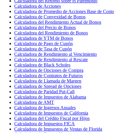
Calculadora del Retorno sobre el Patrimonio
Calculadora de Acciones
Calculadora de Promedio de Acciones Base de Costo
Calculadora de Convexidad de Bonos
Calculadora del Rendimiento Actual de Bonos
Calculadora del Precio de Bonos
Calculadora del Rendimiento de Bonos
Calculadora de YTM de Bonos
Calculadora de Pago de Cupón
Calculadora de Tasa de Cupón
Calculadora de Rendimiento al Vencimiento
Calculadora de Rendimiento al Rescate
Calculadora de Black Scholes
Calculadora de Opciones de Compra
Calculadora de Contratos de Futuros
Calculadora de Llamada de Margen
Calculadora de Spread de Opciones
Calculadora de Paridad Put-Call
Calculadora de Impuestos de Alabama
Calculadora de AMT
Calculadora de Ingresos Anuales
Calculadora de Impuestos de California
Calculadora del Crédito Fiscal por Hijos
Calculadora de Impuestos FICA
Calculadora de Impuestos de Ventas de Florida