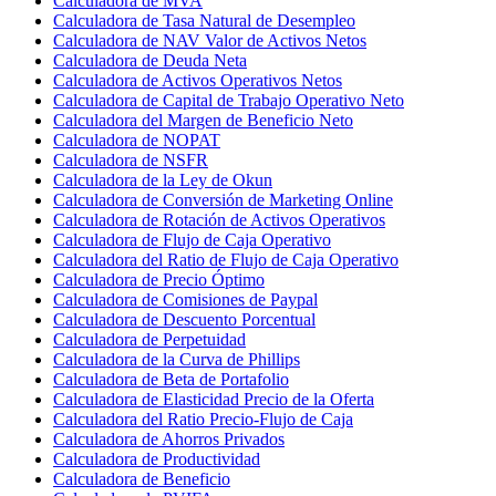
Calculadora de MVA
Calculadora de Tasa Natural de Desempleo
Calculadora de NAV Valor de Activos Netos
Calculadora de Deuda Neta
Calculadora de Activos Operativos Netos
Calculadora de Capital de Trabajo Operativo Neto
Calculadora del Margen de Beneficio Neto
Calculadora de NOPAT
Calculadora de NSFR
Calculadora de la Ley de Okun
Calculadora de Conversión de Marketing Online
Calculadora de Rotación de Activos Operativos
Calculadora de Flujo de Caja Operativo
Calculadora del Ratio de Flujo de Caja Operativo
Calculadora de Precio Óptimo
Calculadora de Comisiones de Paypal
Calculadora de Descuento Porcentual
Calculadora de Perpetuidad
Calculadora de la Curva de Phillips
Calculadora de Beta de Portafolio
Calculadora de Elasticidad Precio de la Oferta
Calculadora del Ratio Precio-Flujo de Caja
Calculadora de Ahorros Privados
Calculadora de Productividad
Calculadora de Beneficio