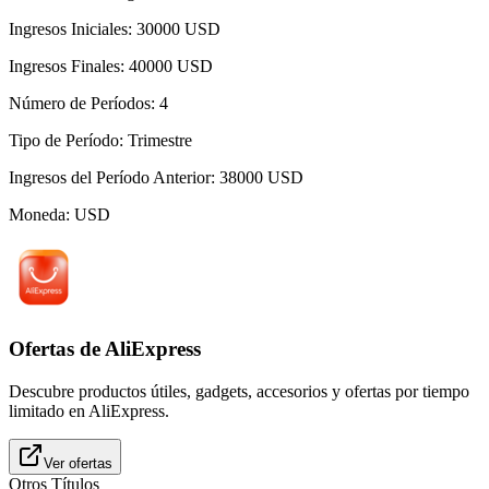
Ingresos Iniciales
:
30000
USD
Ingresos Finales
:
40000
USD
Número de Períodos
:
4
Tipo de Período
:
Trimestre
Ingresos del Período Anterior
:
38000
USD
Moneda
:
USD
Ofertas de AliExpress
Descubre productos útiles, gadgets, accesorios y ofertas por tiempo
limitado en AliExpress.
Ver ofertas
Otros Títulos