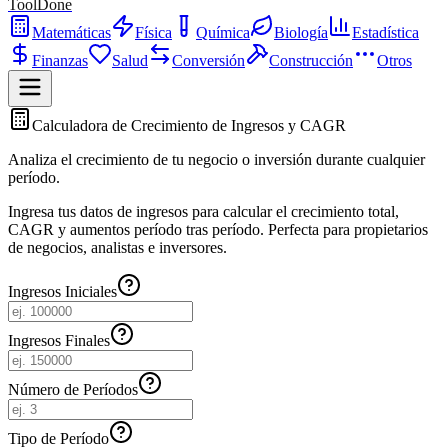
ToolDone
Matemáticas
Física
Química
Biología
Estadística
Finanzas
Salud
Conversión
Construcción
Otros
Calculadora de Crecimiento de Ingresos y CAGR
Analiza el crecimiento de tu negocio o inversión durante cualquier
período.
Ingresa tus datos de ingresos para calcular el crecimiento total,
CAGR y aumentos período tras período. Perfecta para propietarios
de negocios, analistas e inversores.
Ingresos Iniciales
Ingresos Finales
Número de Períodos
Tipo de Período