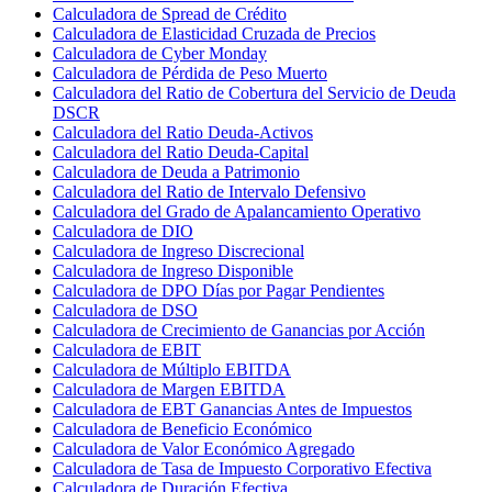
Calculadora de Spread de Crédito
Calculadora de Elasticidad Cruzada de Precios
Calculadora de Cyber Monday
Calculadora de Pérdida de Peso Muerto
Calculadora del Ratio de Cobertura del Servicio de Deuda
DSCR
Calculadora del Ratio Deuda-Activos
Calculadora del Ratio Deuda-Capital
Calculadora de Deuda a Patrimonio
Calculadora del Ratio de Intervalo Defensivo
Calculadora del Grado de Apalancamiento Operativo
Calculadora de DIO
Calculadora de Ingreso Discrecional
Calculadora de Ingreso Disponible
Calculadora de DPO Días por Pagar Pendientes
Calculadora de DSO
Calculadora de Crecimiento de Ganancias por Acción
Calculadora de EBIT
Calculadora de Múltiplo EBITDA
Calculadora de Margen EBITDA
Calculadora de EBT Ganancias Antes de Impuestos
Calculadora de Beneficio Económico
Calculadora de Valor Económico Agregado
Calculadora de Tasa de Impuesto Corporativo Efectiva
Calculadora de Duración Efectiva