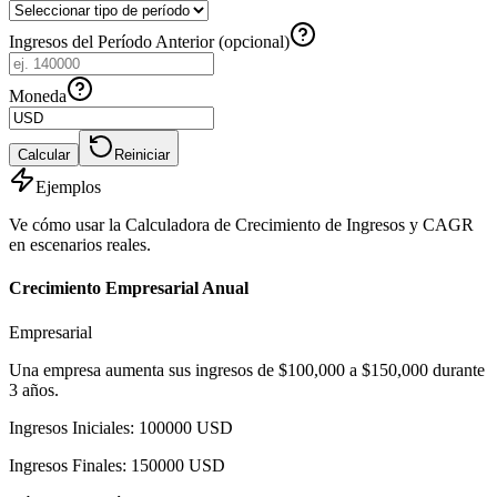
Ingresos del Período Anterior (opcional)
Moneda
Calcular
Reiniciar
Ejemplos
Ve cómo usar la Calculadora de Crecimiento de Ingresos y CAGR
en escenarios reales.
Crecimiento Empresarial Anual
Empresarial
Una empresa aumenta sus ingresos de $100,000 a $150,000 durante
3 años.
Ingresos Iniciales
:
100000
USD
Ingresos Finales
:
150000
USD