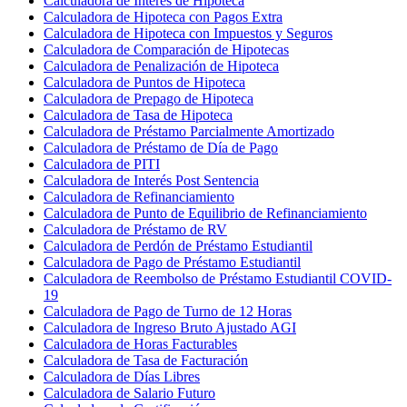
Calculadora de Interés de Hipoteca
Calculadora de Hipoteca con Pagos Extra
Calculadora de Hipoteca con Impuestos y Seguros
Calculadora de Comparación de Hipotecas
Calculadora de Penalización de Hipoteca
Calculadora de Puntos de Hipoteca
Calculadora de Prepago de Hipoteca
Calculadora de Tasa de Hipoteca
Calculadora de Préstamo Parcialmente Amortizado
Calculadora de Préstamo de Día de Pago
Calculadora de PITI
Calculadora de Interés Post Sentencia
Calculadora de Refinanciamiento
Calculadora de Punto de Equilibrio de Refinanciamiento
Calculadora de Préstamo de RV
Calculadora de Perdón de Préstamo Estudiantil
Calculadora de Pago de Préstamo Estudiantil
Calculadora de Reembolso de Préstamo Estudiantil COVID-
19
Calculadora de Pago de Turno de 12 Horas
Calculadora de Ingreso Bruto Ajustado AGI
Calculadora de Horas Facturables
Calculadora de Tasa de Facturación
Calculadora de Días Libres
Calculadora de Salario Futuro