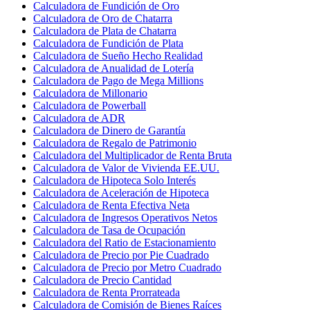
Calculadora de Fundición de Oro
Calculadora de Oro de Chatarra
Calculadora de Plata de Chatarra
Calculadora de Fundición de Plata
Calculadora de Sueño Hecho Realidad
Calculadora de Anualidad de Lotería
Calculadora de Pago de Mega Millions
Calculadora de Millonario
Calculadora de Powerball
Calculadora de ADR
Calculadora de Dinero de Garantía
Calculadora de Regalo de Patrimonio
Calculadora del Multiplicador de Renta Bruta
Calculadora de Valor de Vivienda EE.UU.
Calculadora de Hipoteca Solo Interés
Calculadora de Aceleración de Hipoteca
Calculadora de Renta Efectiva Neta
Calculadora de Ingresos Operativos Netos
Calculadora de Tasa de Ocupación
Calculadora del Ratio de Estacionamiento
Calculadora de Precio por Pie Cuadrado
Calculadora de Precio por Metro Cuadrado
Calculadora de Precio Cantidad
Calculadora de Renta Prorrateada
Calculadora de Comisión de Bienes Raíces