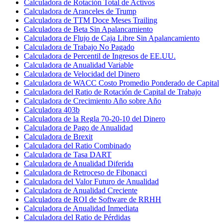
Calculadora de Rotación Total de Activos
Calculadora de Aranceles de Trump
Calculadora de TTM Doce Meses Trailing
Calculadora de Beta Sin Apalancamiento
Calculadora de Flujo de Caja Libre Sin Apalancamiento
Calculadora de Trabajo No Pagado
Calculadora de Percentil de Ingresos de EE.UU.
Calculadora de Anualidad Variable
Calculadora de Velocidad del Dinero
Calculadora de WACC Costo Promedio Ponderado de Capital
Calculadora del Ratio de Rotación de Capital de Trabajo
Calculadora de Crecimiento Año sobre Año
Calculadora 403b
Calculadora de la Regla 70-20-10 del Dinero
Calculadora de Pago de Anualidad
Calculadora de Brexit
Calculadora del Ratio Combinado
Calculadora de Tasa DART
Calculadora de Anualidad Diferida
Calculadora de Retroceso de Fibonacci
Calculadora del Valor Futuro de Anualidad
Calculadora de Anualidad Creciente
Calculadora de ROI de Software de RRHH
Calculadora de Anualidad Inmediata
Calculadora del Ratio de Pérdidas