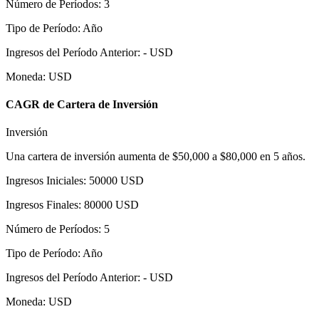
Número de Períodos
:
3
Tipo de Período
:
Año
Ingresos del Período Anterior
:
-
USD
Moneda
:
USD
CAGR de Cartera de Inversión
Inversión
Una cartera de inversión aumenta de $50,000 a $80,000 en 5 años.
Ingresos Iniciales
:
50000
USD
Ingresos Finales
:
80000
USD
Número de Períodos
:
5
Tipo de Período
:
Año
Ingresos del Período Anterior
:
-
USD
Moneda
:
USD