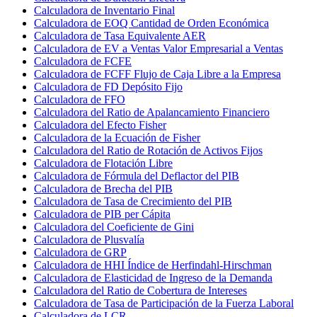
Calculadora de Inventario Final
Calculadora de EOQ Cantidad de Orden Económica
Calculadora de Tasa Equivalente AER
Calculadora de EV a Ventas Valor Empresarial a Ventas
Calculadora de FCFE
Calculadora de FCFF Flujo de Caja Libre a la Empresa
Calculadora de FD Depósito Fijo
Calculadora de FFO
Calculadora del Ratio de Apalancamiento Financiero
Calculadora del Efecto Fisher
Calculadora de la Ecuación de Fisher
Calculadora del Ratio de Rotación de Activos Fijos
Calculadora de Flotación Libre
Calculadora de Fórmula del Deflactor del PIB
Calculadora de Brecha del PIB
Calculadora de Tasa de Crecimiento del PIB
Calculadora de PIB per Cápita
Calculadora del Coeficiente de Gini
Calculadora de Plusvalía
Calculadora de GRP
Calculadora de HHI Índice de Herfindahl-Hirschman
Calculadora de Elasticidad de Ingreso de la Demanda
Calculadora del Ratio de Cobertura de Intereses
Calculadora de Tasa de Participación de la Fuerza Laboral
Calculadora de LCR