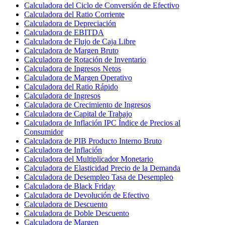
Calculadora del Ciclo de Conversión de Efectivo
Calculadora del Ratio Corriente
Calculadora de Depreciación
Calculadora de EBITDA
Calculadora de Flujo de Caja Libre
Calculadora de Margen Bruto
Calculadora de Rotación de Inventario
Calculadora de Ingresos Netos
Calculadora de Margen Operativo
Calculadora del Ratio Rápido
Calculadora de Ingresos
Calculadora de Crecimiento de Ingresos
Calculadora de Capital de Trabajo
Calculadora de Inflación IPC Índice de Precios al
Consumidor
Calculadora de PIB Producto Interno Bruto
Calculadora de Inflación
Calculadora del Multiplicador Monetario
Calculadora de Elasticidad Precio de la Demanda
Calculadora de Desempleo Tasa de Desempleo
Calculadora de Black Friday
Calculadora de Devolución de Efectivo
Calculadora de Descuento
Calculadora de Doble Descuento
Calculadora de Margen