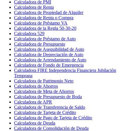
Calculadora de PMI
Calculadora de Renta
Calculadora de Propiedad de Alquiler
Calculadora de Renta o Compra
Calculadora de Préstamo VA
Calculadora de la Regla 50-30-20
Calculadora 529
Calculadora de Préstamo de Auto
Calculadora de Presupuesto
Calculadora de Asequibilidad de Auto
Calculadora de Depreciación de Auto
Calculadora de Arrendamiento de Auto
Calculadora de Fondo de Emergencia
Calculadora FIRE Independencia Financiera Jubilación
Temprana
Calculadora de Patrimonio Neto
Calculadora de Ahorros
Calculadora de Meta de Ahorros
Calculadora de Presupuesto de Boda
Calculadora de APR
Calculadora de Transferencia de Saldo
Calculadora de Tarjeta de Crédito
Calculadora de Pago de Tarjeta de Crédito
Calculadora de Deuda
Calculadora de Consolidación de Deuda