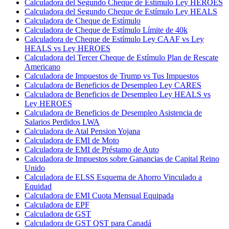
Calculadora del Segundo Cheque de Estímulo Ley HEROES
Calculadora del Segundo Cheque de Estímulo Ley HEALS
Calculadora de Cheque de Estímulo
Calculadora de Cheque de Estímulo Límite de 40k
Calculadora de Cheque de Estímulo Ley CAAF vs Ley
HEALS vs Ley HEROES
Calculadora del Tercer Cheque de Estímulo Plan de Rescate
Americano
Calculadora de Impuestos de Trump vs Tus Impuestos
Calculadora de Beneficios de Desempleo Ley CARES
Calculadora de Beneficios de Desempleo Ley HEALS vs
Ley HEROES
Calculadora de Beneficios de Desempleo Asistencia de
Salarios Perdidos LWA
Calculadora de Atal Pension Yojana
Calculadora de EMI de Moto
Calculadora de EMI de Préstamo de Auto
Calculadora de Impuestos sobre Ganancias de Capital Reino
Unido
Calculadora de ELSS Esquema de Ahorro Vinculado a
Equidad
Calculadora de EMI Cuota Mensual Equipada
Calculadora de EPF
Calculadora de GST
Calculadora de GST QST para Canadá