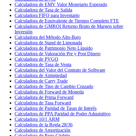
Calculadora de EMV Valor Monetario Esperado
Calculadora de Tasa de Salida
Calculadora FIFO para Inventario
Calculadora de Equivalente de Tiempo Completo FTE
Calculadora de GMROI Retorno Bruto de Margen sobre
Inversión
Calculadora del Método Alto-Bajo
Calculadora de Stand de Limonada
Calculadora de Patrimonio Neto Líquido
Calculadora de Valoración Pre y Post Dinero
Calculadora de PVGO
Calculadora de Tasa de Venta
Calculadora del Valor del Contrato de Software
Calculadora de Antigüedad
Calculadora de Carry Trade
Calculadora de Tipo de Cambio Cruzado
Calculadora de Forward de Moneda
Calculadora de Prima Forward
Calculadora de Tasa Forward
Calculadora de Paridad de Tasas de Interés
Calculadora de PPA Paridad de Poder Adquisitivo
Calculadora 10/1 ARM
Calculadora de la Regla 28/36
Calculadora de Amortización
Calculadora de Pago Globito