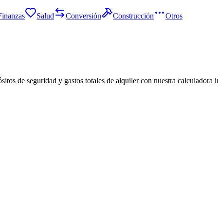
Finanzas
Salud
Conversión
Construcción
Otros
sitos de seguridad y gastos totales de alquiler con nuestra calculadora i