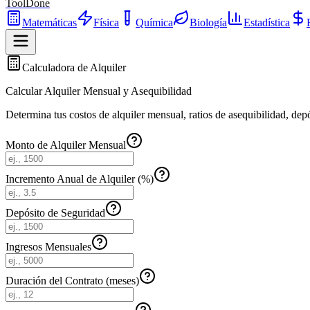
ToolDone
Matemáticas
Física
Química
Biología
Estadística
Calculadora de Alquiler
Calcular Alquiler Mensual y Asequibilidad
Determina tus costos de alquiler mensual, ratios de asequibilidad, depó
Monto de Alquiler Mensual
Incremento Anual de Alquiler (%)
Depósito de Seguridad
Ingresos Mensuales
Duración del Contrato (meses)