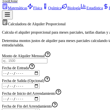
ToolDone
Matemáticas
Física
Química
Biología
Estadística
Calculadora de Alquiler Proporcional
Calcula el alquiler proporcional para meses parciales, tarifas diarias y 
Determina montos justos de alquiler para meses parciales calculando ta
entrada/salida.
Monto de Alquiler Mensual
Fecha de Entrada
Fecha de Salida (Opcional)
Fecha de Inicio del Arrendamiento
Fecha de Fin del Arrendamiento