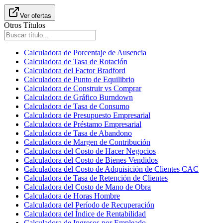
Ver ofertas
Otros Títulos
Calculadora de Porcentaje de Ausencia
Calculadora de Tasa de Rotación
Calculadora del Factor Bradford
Calculadora de Punto de Equilibrio
Calculadora de Construir vs Comprar
Calculadora de Gráfico Burndown
Calculadora de Tasa de Consumo
Calculadora de Presupuesto Empresarial
Calculadora de Préstamo Empresarial
Calculadora de Tasa de Abandono
Calculadora de Margen de Contribución
Calculadora del Costo de Hacer Negocios
Calculadora del Costo de Bienes Vendidos
Calculadora del Costo de Adquisición de Clientes CAC
Calculadora de Tasa de Retención de Clientes
Calculadora del Costo de Mano de Obra
Calculadora de Horas Hombre
Calculadora del Período de Recuperación
Calculadora del Índice de Rentabilidad
Calculadora de Ingresos por Empleado