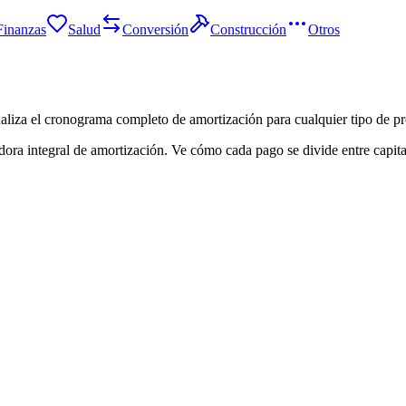
Finanzas
Salud
Conversión
Construcción
Otros
ualiza el cronograma completo de amortización para cualquier tipo de p
ora integral de amortización. Ve cómo cada pago se divide entre capital