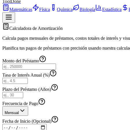
ToolDone
Matemáticas
Física
Química
Biología
Estadística
Calculadora de Amortización
Calcula pagos mensuales de préstamos, costos totales de interés y vis
Planifica tus pagos de préstamos con precisión usando nuestra calculad
Monto del Préstamo
Tasa de Interés Anual (%)
Plazo del Préstamo (Años)
Frecuencia de Pago
Mensual
Fecha de Inicio (Opcional)