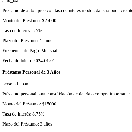
auto_loan
Préstamo de auto típico con tasa de interés moderada para buen crédit
Monto del Préstamo
:
$
25000
Tasa de Interés
:
5.5
%
Plazo del Préstamo
:
5
años
Frecuencia de Pago
:
Mensual
Fecha de Inicio
:
2024-01-01
Préstamo Personal de 3 Años
personal_loan
Préstamo personal para consolidación de deuda o compra importante.
Monto del Préstamo
:
$
15000
Tasa de Interés
:
8.75
%
Plazo del Préstamo
:
3
años