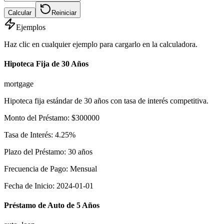
Calcular
Reiniciar
Ejemplos
Haz clic en cualquier ejemplo para cargarlo en la calculadora.
Hipoteca Fija de 30 Años
mortgage
Hipoteca fija estándar de 30 años con tasa de interés competitiva.
Monto del Préstamo
:
$
300000
Tasa de Interés
:
4.25
%
Plazo del Préstamo
:
30
años
Frecuencia de Pago
:
Mensual
Fecha de Inicio
:
2024-01-01
Préstamo de Auto de 5 Años