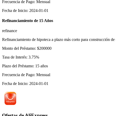
Frecuencia de Pago
:
Mensual
Fecha de Inicio
:
2024-01-01
Refinanciamiento de 15 Años
refinance
Refinanciamiento de hipoteca a plazo más corto para construcción de 
Monto del Préstamo
:
$
200000
Tasa de Interés
:
3.75
%
Plazo del Préstamo
:
15
años
Frecuencia de Pago
:
Mensual
Fecha de Inicio
:
2024-01-01
Ofertas de AliExpress