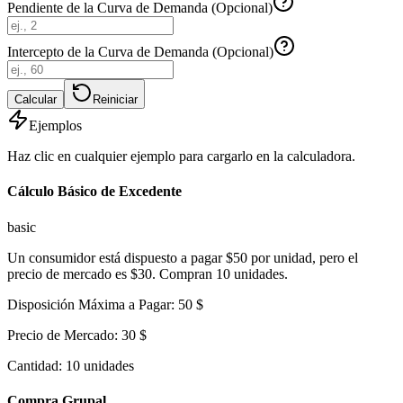
Pendiente de la Curva de Demanda (Opcional)
Intercepto de la Curva de Demanda (Opcional)
Calcular
Reiniciar
Ejemplos
Haz clic en cualquier ejemplo para cargarlo en la calculadora.
Cálculo Básico de Excedente
basic
Un consumidor está dispuesto a pagar $50 por unidad, pero el
precio de mercado es $30. Compran 10 unidades.
Disposición Máxima a Pagar
:
50
$
Precio de Mercado
:
30
$
Cantidad
:
10
unidades
Compra Grupal