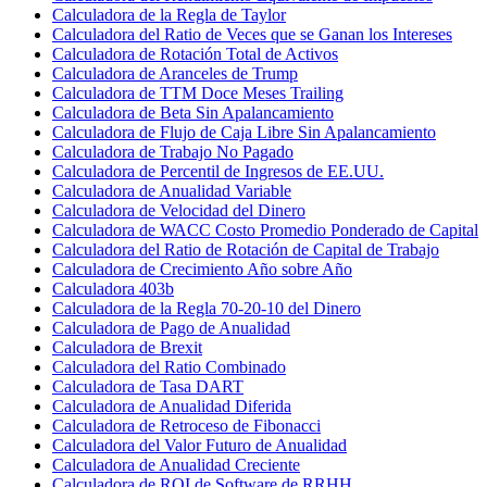
Calculadora de la Regla de Taylor
Calculadora del Ratio de Veces que se Ganan los Intereses
Calculadora de Rotación Total de Activos
Calculadora de Aranceles de Trump
Calculadora de TTM Doce Meses Trailing
Calculadora de Beta Sin Apalancamiento
Calculadora de Flujo de Caja Libre Sin Apalancamiento
Calculadora de Trabajo No Pagado
Calculadora de Percentil de Ingresos de EE.UU.
Calculadora de Anualidad Variable
Calculadora de Velocidad del Dinero
Calculadora de WACC Costo Promedio Ponderado de Capital
Calculadora del Ratio de Rotación de Capital de Trabajo
Calculadora de Crecimiento Año sobre Año
Calculadora 403b
Calculadora de la Regla 70-20-10 del Dinero
Calculadora de Pago de Anualidad
Calculadora de Brexit
Calculadora del Ratio Combinado
Calculadora de Tasa DART
Calculadora de Anualidad Diferida
Calculadora de Retroceso de Fibonacci
Calculadora del Valor Futuro de Anualidad
Calculadora de Anualidad Creciente
Calculadora de ROI de Software de RRHH