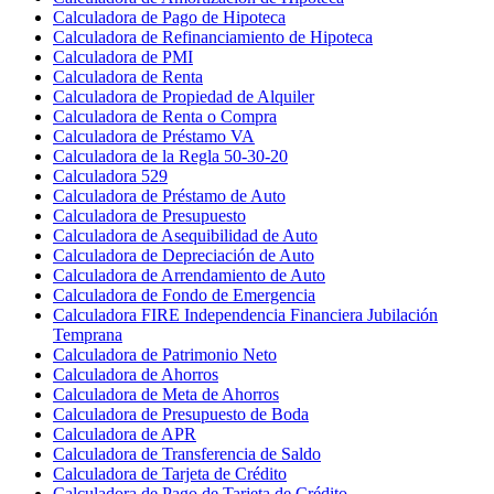
Calculadora de Pago de Hipoteca
Calculadora de Refinanciamiento de Hipoteca
Calculadora de PMI
Calculadora de Renta
Calculadora de Propiedad de Alquiler
Calculadora de Renta o Compra
Calculadora de Préstamo VA
Calculadora de la Regla 50-30-20
Calculadora 529
Calculadora de Préstamo de Auto
Calculadora de Presupuesto
Calculadora de Asequibilidad de Auto
Calculadora de Depreciación de Auto
Calculadora de Arrendamiento de Auto
Calculadora de Fondo de Emergencia
Calculadora FIRE Independencia Financiera Jubilación
Temprana
Calculadora de Patrimonio Neto
Calculadora de Ahorros
Calculadora de Meta de Ahorros
Calculadora de Presupuesto de Boda
Calculadora de APR
Calculadora de Transferencia de Saldo
Calculadora de Tarjeta de Crédito
Calculadora de Pago de Tarjeta de Crédito