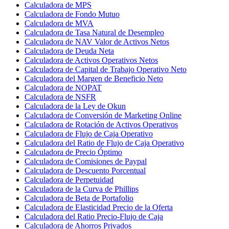
Calculadora de MPS
Calculadora de Fondo Mutuo
Calculadora de MVA
Calculadora de Tasa Natural de Desempleo
Calculadora de NAV Valor de Activos Netos
Calculadora de Deuda Neta
Calculadora de Activos Operativos Netos
Calculadora de Capital de Trabajo Operativo Neto
Calculadora del Margen de Beneficio Neto
Calculadora de NOPAT
Calculadora de NSFR
Calculadora de la Ley de Okun
Calculadora de Conversión de Marketing Online
Calculadora de Rotación de Activos Operativos
Calculadora de Flujo de Caja Operativo
Calculadora del Ratio de Flujo de Caja Operativo
Calculadora de Precio Óptimo
Calculadora de Comisiones de Paypal
Calculadora de Descuento Porcentual
Calculadora de Perpetuidad
Calculadora de la Curva de Phillips
Calculadora de Beta de Portafolio
Calculadora de Elasticidad Precio de la Oferta
Calculadora del Ratio Precio-Flujo de Caja
Calculadora de Ahorros Privados