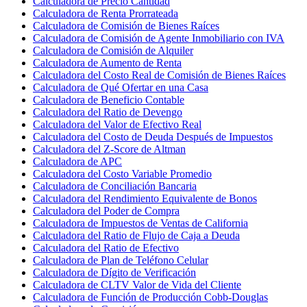
Calculadora de Precio Cantidad
Calculadora de Renta Prorrateada
Calculadora de Comisión de Bienes Raíces
Calculadora de Comisión de Agente Inmobiliario con IVA
Calculadora de Comisión de Alquiler
Calculadora de Aumento de Renta
Calculadora del Costo Real de Comisión de Bienes Raíces
Calculadora de Qué Ofertar en una Casa
Calculadora de Beneficio Contable
Calculadora del Ratio de Devengo
Calculadora del Valor de Efectivo Real
Calculadora del Costo de Deuda Después de Impuestos
Calculadora del Z-Score de Altman
Calculadora de APC
Calculadora del Costo Variable Promedio
Calculadora de Conciliación Bancaria
Calculadora del Rendimiento Equivalente de Bonos
Calculadora del Poder de Compra
Calculadora de Impuestos de Ventas de California
Calculadora del Ratio de Flujo de Caja a Deuda
Calculadora del Ratio de Efectivo
Calculadora de Plan de Teléfono Celular
Calculadora de Dígito de Verificación
Calculadora de CLTV Valor de Vida del Cliente
Calculadora de Función de Producción Cobb-Douglas