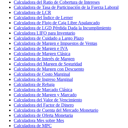
Calculadora del Ratio de Cobertura de Intereses
Calculadora de Tasa de Participación de la Fuerza Laboral
Calculadora de LCR
Calculadora del Índice de Lerner
Calculadora de Flujo de Caja Libre Apalancado
Calculadora de LGD Pérdida Dada la Incumplimiento
Calculadora LIFO para Inventario
Calculadora de Cuidado a Largo Plazo
Calculadora de Margen e Impuestos de Ventas
Calculadora de Margen e IVA
Calculadora de Margen Clásica
Calculadora de Interés de Margen
Calculadora del Margen de Seguridad
Calculadora de Margen con Descuento
Calculadora de Costo Marginal
Calculadora de Ingreso Marginal
Calculadora de Rebaja
Calculadora de Marcado Clásica
Calculadora de Margen y Marcado
Calculadora del Valor de Vencimiento
Calculadora del Factor de Dinero
Calculadora de Cuenta del Mercado Monetario
Calculadora de Oferta Monetaria
Calculadora Mes sobre Mes
Calculadora de MPC