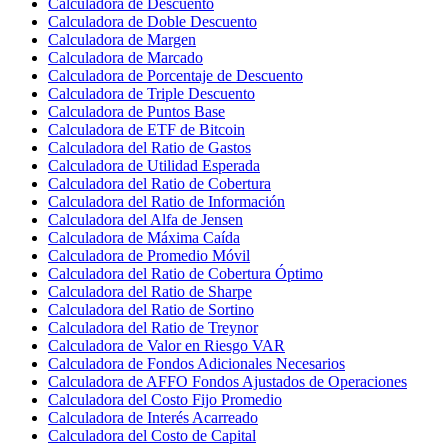
Calculadora de Descuento
Calculadora de Doble Descuento
Calculadora de Margen
Calculadora de Marcado
Calculadora de Porcentaje de Descuento
Calculadora de Triple Descuento
Calculadora de Puntos Base
Calculadora de ETF de Bitcoin
Calculadora del Ratio de Gastos
Calculadora de Utilidad Esperada
Calculadora del Ratio de Cobertura
Calculadora del Ratio de Información
Calculadora del Alfa de Jensen
Calculadora de Máxima Caída
Calculadora de Promedio Móvil
Calculadora del Ratio de Cobertura Óptimo
Calculadora del Ratio de Sharpe
Calculadora del Ratio de Sortino
Calculadora del Ratio de Treynor
Calculadora de Valor en Riesgo VAR
Calculadora de Fondos Adicionales Necesarios
Calculadora de AFFO Fondos Ajustados de Operaciones
Calculadora del Costo Fijo Promedio
Calculadora de Interés Acarreado
Calculadora del Costo de Capital