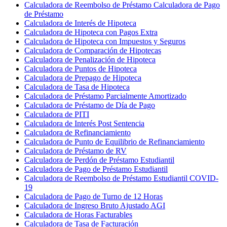
Calculadora de Reembolso de Préstamo Calculadora de Pago
de Préstamo
Calculadora de Interés de Hipoteca
Calculadora de Hipoteca con Pagos Extra
Calculadora de Hipoteca con Impuestos y Seguros
Calculadora de Comparación de Hipotecas
Calculadora de Penalización de Hipoteca
Calculadora de Puntos de Hipoteca
Calculadora de Prepago de Hipoteca
Calculadora de Tasa de Hipoteca
Calculadora de Préstamo Parcialmente Amortizado
Calculadora de Préstamo de Día de Pago
Calculadora de PITI
Calculadora de Interés Post Sentencia
Calculadora de Refinanciamiento
Calculadora de Punto de Equilibrio de Refinanciamiento
Calculadora de Préstamo de RV
Calculadora de Perdón de Préstamo Estudiantil
Calculadora de Pago de Préstamo Estudiantil
Calculadora de Reembolso de Préstamo Estudiantil COVID-
19
Calculadora de Pago de Turno de 12 Horas
Calculadora de Ingreso Bruto Ajustado AGI
Calculadora de Horas Facturables
Calculadora de Tasa de Facturación