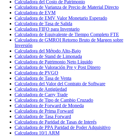
Calculadora del Costo de Patrimonio
Calculadora de Varianza de Precio de Material Directo
Calculadora de EVM
Calculadora de EMV Valor Monetario Esperado
Calculadora de Tasa de Salida
Calculadora FIFO para Inventario
Calculadora de Equivalente de Tiempo Completo FTE
Calculadora de GMROI Retorno Bruto de Margen sobre
Inversión
Calculadora del Método Alto-Bajo
Calculadora de Stand de Limonada
Calculadora de Patrimonio Neto Líquido
Calculadora de Valoración Pre y Post Dinero
Calculadora de PVGO
Calculadora de Tasa de Venta
Calculadora del Valor del Contrato de Software
Calculadora de Antigüedad
Calculadora de Carry Trade
Calculadora de Tipo de Cambio Cruzado
Calculadora de Forward de Moneda
Calculadora de Prima Forward
Calculadora de Tasa Forward
Calculadora de Paridad de Tasas de Interés
Calculadora de PPA Paridad de Poder Adquisitivo
Calculadora 10/1 ARM