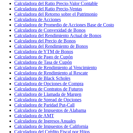
Calculadora del Ratio Precio-Valor Contable
Calculadora del Ratio Precio-Ventas
Calculadora del Retorno sobre el Patrimonio
Calculadora de Acciones
Calculadora de Promedio de Acciones Base de Costo
Calculadora de Convexidad de Bonos
Calculadora del Rendimiento Actual de Bonos
Calculadora del Precio de Bonos
Calculadora del Rendimiento de Bonos
Calculadora de YTM de Bonos
Calculadora de Pago de Cupón
Calculadora de Tasa de Cupón
Calculadora de Rendimiento al Vencimiento
Calculadora de Rendimiento al Rescate
Calculadora de Black Scholes
Calculadora de Opciones de Compra
Calculadora de Contratos de Futuros
Calculadora de Llamada de Margen
Calculadora de Spread de Opciones
Calculadora de Paridad Put-Call
Calculadora de Impuestos de Alabama
Calculadora de AMT
Calculadora de Ingresos Anuales
Calculadora de Impuestos de California
Calculadora del Crédito Fiscal por Hijos