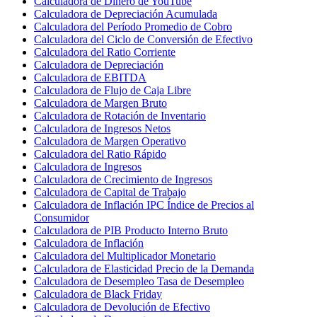
Calculadora de Dinero de YouTube
Calculadora de Depreciación Acumulada
Calculadora del Período Promedio de Cobro
Calculadora del Ciclo de Conversión de Efectivo
Calculadora del Ratio Corriente
Calculadora de Depreciación
Calculadora de EBITDA
Calculadora de Flujo de Caja Libre
Calculadora de Margen Bruto
Calculadora de Rotación de Inventario
Calculadora de Ingresos Netos
Calculadora de Margen Operativo
Calculadora del Ratio Rápido
Calculadora de Ingresos
Calculadora de Crecimiento de Ingresos
Calculadora de Capital de Trabajo
Calculadora de Inflación IPC Índice de Precios al
Consumidor
Calculadora de PIB Producto Interno Bruto
Calculadora de Inflación
Calculadora del Multiplicador Monetario
Calculadora de Elasticidad Precio de la Demanda
Calculadora de Desempleo Tasa de Desempleo
Calculadora de Black Friday
Calculadora de Devolución de Efectivo