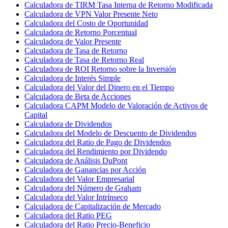
Calculadora de TIRM Tasa Interna de Retorno Modificada
Calculadora de VPN Valor Presente Neto
Calculadora del Costo de Oportunidad
Calculadora de Retorno Porcentual
Calculadora de Valor Presente
Calculadora de Tasa de Retorno
Calculadora de Tasa de Retorno Real
Calculadora de ROI Retorno sobre la Inversión
Calculadora de Interés Simple
Calculadora del Valor del Dinero en el Tiempo
Calculadora de Beta de Acciones
Calculadora CAPM Modelo de Valoración de Activos de
Capital
Calculadora de Dividendos
Calculadora del Modelo de Descuento de Dividendos
Calculadora del Ratio de Pago de Dividendos
Calculadora del Rendimiento por Dividendo
Calculadora de Análisis DuPont
Calculadora de Ganancias por Acción
Calculadora del Valor Empresarial
Calculadora del Número de Graham
Calculadora del Valor Intrínseco
Calculadora de Capitalización de Mercado
Calculadora del Ratio PEG
Calculadora del Ratio Precio-Beneficio