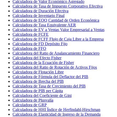
Calculadora de Valor Económico Agregado
Calculadora de Tasa de Impuesto Corporativo Efectiva
Calculadora de Duración Efectiva
Calculadora de Inventario Final
Calculadora de EOQ Cantidad de Orden Económica
Calculadora de Tasa Equivalente AER
Calculadora de EV a Ventas Valor Empresarial a Ventas
Calculadora de FCFE
Calculadora de FCFF Flujo de Caja Libre a la Empresa
Calculadora de FD Depósito Fijo
Calculadora de FFO
Calculadora del Ratio de Apalancamiento Financiero
Calculadora del Efecto Fisher
Calculadora de la Ecuación de Fisher
Calculadora del Ratio de Rotación de Activos Fijos
Calculadora de Flotación Libre
Calculadora de Fórmula del Deflactor del PIB
Calculadora de Brecha del PIB
Calculadora de Tasa de Crecimiento del PIB
Calculadora de PIB per Cápita
Calculadora del Coeficiente de Gini
Calculadora de Plusvalía
Calculadora de GRP
Calculadora de HHI Índice de Herfindahl-Hirschman
Calculadora de Elasticidad de Ingreso de la Demanda