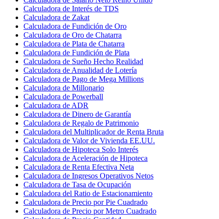
Calculadora de Interés de TDS
Calculadora de Zakat
Calculadora de Fundición de Oro
Calculadora de Oro de Chatarra
Calculadora de Plata de Chatarra
Calculadora de Fundición de Plata
Calculadora de Sueño Hecho Realidad
Calculadora de Anualidad de Lotería
Calculadora de Pago de Mega Millions
Calculadora de Millonario
Calculadora de Powerball
Calculadora de ADR
Calculadora de Dinero de Garantía
Calculadora de Regalo de Patrimonio
Calculadora del Multiplicador de Renta Bruta
Calculadora de Valor de Vivienda EE.UU.
Calculadora de Hipoteca Solo Interés
Calculadora de Aceleración de Hipoteca
Calculadora de Renta Efectiva Neta
Calculadora de Ingresos Operativos Netos
Calculadora de Tasa de Ocupación
Calculadora del Ratio de Estacionamiento
Calculadora de Precio por Pie Cuadrado
Calculadora de Precio por Metro Cuadrado