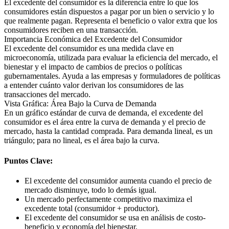
El excedente del consumidor es la diferencia entre lo que los
consumidores están dispuestos a pagar por un bien o servicio y lo
que realmente pagan. Representa el beneficio o valor extra que los
consumidores reciben en una transacción.
Importancia Económica del Excedente del Consumidor
El excedente del consumidor es una medida clave en
microeconomía, utilizada para evaluar la eficiencia del mercado, el
bienestar y el impacto de cambios de precios o políticas
gubernamentales. Ayuda a las empresas y formuladores de políticas
a entender cuánto valor derivan los consumidores de las
transacciones del mercado.
Vista Gráfica: Área Bajo la Curva de Demanda
En un gráfico estándar de curva de demanda, el excedente del
consumidor es el área entre la curva de demanda y el precio de
mercado, hasta la cantidad comprada. Para demanda lineal, es un
triángulo; para no lineal, es el área bajo la curva.
Puntos Clave:
El excedente del consumidor aumenta cuando el precio de
mercado disminuye, todo lo demás igual.
Un mercado perfectamente competitivo maximiza el
excedente total (consumidor + productor).
El excedente del consumidor se usa en análisis de costo-
beneficio y economía del bienestar.