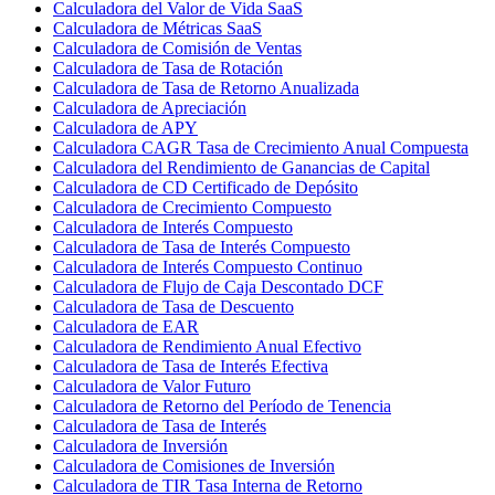
Calculadora del Valor de Vida SaaS
Calculadora de Métricas SaaS
Calculadora de Comisión de Ventas
Calculadora de Tasa de Rotación
Calculadora de Tasa de Retorno Anualizada
Calculadora de Apreciación
Calculadora de APY
Calculadora CAGR Tasa de Crecimiento Anual Compuesta
Calculadora del Rendimiento de Ganancias de Capital
Calculadora de CD Certificado de Depósito
Calculadora de Crecimiento Compuesto
Calculadora de Interés Compuesto
Calculadora de Tasa de Interés Compuesto
Calculadora de Interés Compuesto Continuo
Calculadora de Flujo de Caja Descontado DCF
Calculadora de Tasa de Descuento
Calculadora de EAR
Calculadora de Rendimiento Anual Efectivo
Calculadora de Tasa de Interés Efectiva
Calculadora de Valor Futuro
Calculadora de Retorno del Período de Tenencia
Calculadora de Tasa de Interés
Calculadora de Inversión
Calculadora de Comisiones de Inversión
Calculadora de TIR Tasa Interna de Retorno