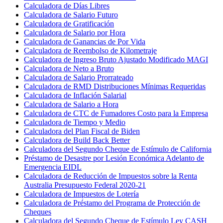
Calculadora de Días Libres
Calculadora de Salario Futuro
Calculadora de Gratificación
Calculadora de Salario por Hora
Calculadora de Ganancias de Por Vida
Calculadora de Reembolso de Kilometraje
Calculadora de Ingreso Bruto Ajustado Modificado MAGI
Calculadora de Neto a Bruto
Calculadora de Salario Prorrateado
Calculadora de RMD Distribuciones Mínimas Requeridas
Calculadora de Inflación Salarial
Calculadora de Salario a Hora
Calculadora de CTC de Fumadores Costo para la Empresa
Calculadora de Tiempo y Medio
Calculadora del Plan Fiscal de Biden
Calculadora de Build Back Better
Calculadora del Segundo Cheque de Estímulo de California
Préstamo de Desastre por Lesión Económica Adelanto de
Emergencia EIDL
Calculadora de Reducción de Impuestos sobre la Renta
Australia Presupuesto Federal 2020-21
Calculadora de Impuestos de Lotería
Calculadora de Préstamo del Programa de Protección de
Cheques
Calculadora del Segundo Cheque de Estímulo Ley CASH