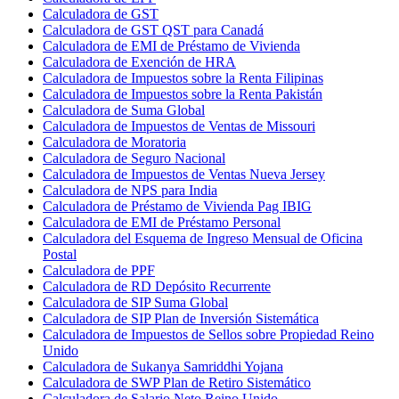
Calculadora de GST
Calculadora de GST QST para Canadá
Calculadora de EMI de Préstamo de Vivienda
Calculadora de Exención de HRA
Calculadora de Impuestos sobre la Renta Filipinas
Calculadora de Impuestos sobre la Renta Pakistán
Calculadora de Suma Global
Calculadora de Impuestos de Ventas de Missouri
Calculadora de Moratoria
Calculadora de Seguro Nacional
Calculadora de Impuestos de Ventas Nueva Jersey
Calculadora de NPS para India
Calculadora de Préstamo de Vivienda Pag IBIG
Calculadora de EMI de Préstamo Personal
Calculadora del Esquema de Ingreso Mensual de Oficina
Postal
Calculadora de PPF
Calculadora de RD Depósito Recurrente
Calculadora de SIP Suma Global
Calculadora de SIP Plan de Inversión Sistemática
Calculadora de Impuestos de Sellos sobre Propiedad Reino
Unido
Calculadora de Sukanya Samriddhi Yojana
Calculadora de SWP Plan de Retiro Sistemático
Calculadora de Salario Neto Reino Unido