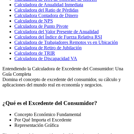
Calculadora de Anualidad Inmediata
Calculadora del Ratio de Pérdidas
Calculadora Contadora de Dinero
Calculadora de NPS
Calculadora de Punto Pivote
Calculadora del Valor Presente de Anualidad
Calculadora del Índice de Fuerza Relativa RSI
Calculadora de Trabajadores Remotos vs en Ubicación
Calculadora de Retiro de Jubilación
Calculadora de TRIR
Calculadora de Discapacidad VA
Entendiendo la Calculadora de Excedente del Consumidor: Una
Guía Completa
Domina el concepto de excedente del consumidor, su cálculo y
aplicaciones del mundo real en economía y negocios.
¿Qué es el Excedente del Consumidor?
Concepto Económico Fundamental
Por Qué Importa el Excedente
Representación Gráfica