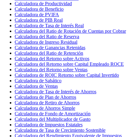
Calculadora de Productividad
Calculadora de Beneficio
Calculadora de PVIFA
Calculadora de PIB Real
Calculadora de Tasa de Interés Real
Calculadora del Ratio de Rotación de Cuentas por Cobrar
Calculadora del Ratio de Reserva
Calculadora de Ingreso Residual
Calculadora de Ganancias Retenidas
Calculadora del Ratio de Retención
Calculadora del Retorno sobre Activos
Calculadora del Retorno sobre Capital Empleado ROCE
Calculadora del Retorno sobre Ventas
Calculadora de ROIC Retorno sobre Capital Invertido
Calculadora de Sabático
Calculadora de Ventas
Calculadora de Tasa de Interés de Ahorros
Calculadora de Plan de Ahorros
Calculadora de Retiro de Ahorros
Calculadora de Ahorros Simple
Calculadora de Fondo de Amortización
Calculadora del Multiplicador de Gasto
Calculadora de Impuestos Estatales
Calculadora de Tasa de Crecimiento Sostenible
Calculadora del Rendimiento Equivalente de Impuestos