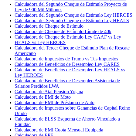
Calculadora del Segundo Cheque de Estímulo Proyecto de
Ley de 900 Mil Millones
Calculadora del Segundo Cheque de Estímulo Ley HEROES
Calculadora del Segundo Cheque de Estímulo Ley HEALS
Calculadora de Cheque de Estímulo
Calculadora de Cheque de Estímulo Límite de 40k
Calculadora de Cheque de Estímulo Ley CAAF vs Ley
HEALS vs Ley HEROES
Calculadora del Tercer Cheque de Estímulo Plan de Rescate
Americano
Calculadora de Impuestos de Trump vs Tus Impuestos
Calculadora de Beneficios de Desempleo Ley CARES
Calculadora de Beneficios de Desempleo Ley HEALS vs
Ley HEROES
Calculadora de Beneficios de Desempleo Asistencia de
Salarios Perdidos LWA
Calculadora de Atal Pension Yojana
Calculadora de EMI de Moto
Calculadora de EMI de Préstamo de Auto
Calculadora de Impuestos sobre Ganancias de Capital Reino
Unido
Calculadora de ELSS Esquema de Ahorro Vinculado a
Equidad
Calculadora de EMI Cuota Mensual Equipada
Calculadora de EPF