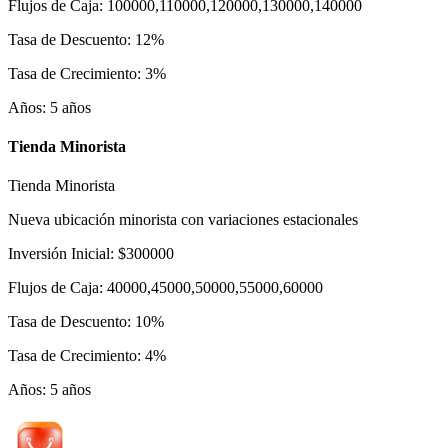
Flujos de Caja
:
100000,110000,120000,130000,140000
Tasa de Descuento
:
12
%
Tasa de Crecimiento
:
3
%
Años
:
5
años
Tienda Minorista
Tienda Minorista
Nueva ubicación minorista con variaciones estacionales
Inversión Inicial
:
$
300000
Flujos de Caja
:
40000,45000,50000,55000,60000
Tasa de Descuento
:
10
%
Tasa de Crecimiento
:
4
%
Años
:
5
años