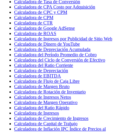
Calculadora de Tasa de Conversión
Calculadora de CPA Costo por Adquisición
Calculadora de CPC y CPM
Calculadora de CPM
Calculadora de CTR
Calculadora de Google AdSense
Calculadora de ROAS
Calculadora de Ingresos por Publicidad de Sitio Web
Calculadora de Dinero de YouTube
Calculadora de Depreciación Acumulada
Calculadora del Período Promedio de Cobro
Calculadora del Ciclo de Conversión de Efectivo
Calculadora del Ratio Corriente
Calculadora de Depreciación
Calculadora de EBITDA
Calculadora de Flujo de Caja Libre
Calculadora de Margen Bruto
Calculadora de Rotación de Inventario
Calculadora de Ingresos Netos
Calculadora de Margen Operativo
Calculadora del Ratio Rápido
Calculadora de Ingresos
Calculadora de Crecimiento de Ingresos
Calculadora de Capital de Trabajo
Calculadora de Inflación IPC Índice de Precios al