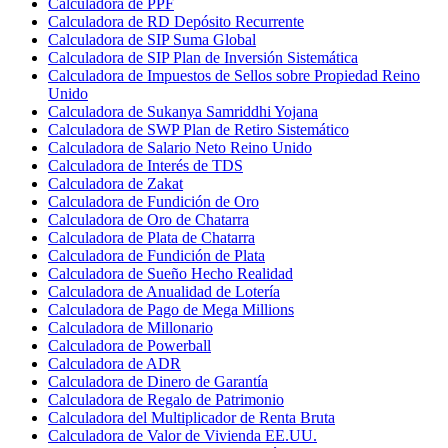
Calculadora de PPF
Calculadora de RD Depósito Recurrente
Calculadora de SIP Suma Global
Calculadora de SIP Plan de Inversión Sistemática
Calculadora de Impuestos de Sellos sobre Propiedad Reino
Unido
Calculadora de Sukanya Samriddhi Yojana
Calculadora de SWP Plan de Retiro Sistemático
Calculadora de Salario Neto Reino Unido
Calculadora de Interés de TDS
Calculadora de Zakat
Calculadora de Fundición de Oro
Calculadora de Oro de Chatarra
Calculadora de Plata de Chatarra
Calculadora de Fundición de Plata
Calculadora de Sueño Hecho Realidad
Calculadora de Anualidad de Lotería
Calculadora de Pago de Mega Millions
Calculadora de Millonario
Calculadora de Powerball
Calculadora de ADR
Calculadora de Dinero de Garantía
Calculadora de Regalo de Patrimonio
Calculadora del Multiplicador de Renta Bruta
Calculadora de Valor de Vivienda EE.UU.