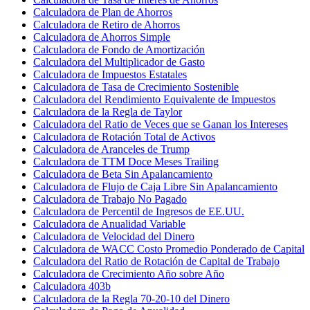
Calculadora de Plan de Ahorros
Calculadora de Retiro de Ahorros
Calculadora de Ahorros Simple
Calculadora de Fondo de Amortización
Calculadora del Multiplicador de Gasto
Calculadora de Impuestos Estatales
Calculadora de Tasa de Crecimiento Sostenible
Calculadora del Rendimiento Equivalente de Impuestos
Calculadora de la Regla de Taylor
Calculadora del Ratio de Veces que se Ganan los Intereses
Calculadora de Rotación Total de Activos
Calculadora de Aranceles de Trump
Calculadora de TTM Doce Meses Trailing
Calculadora de Beta Sin Apalancamiento
Calculadora de Flujo de Caja Libre Sin Apalancamiento
Calculadora de Trabajo No Pagado
Calculadora de Percentil de Ingresos de EE.UU.
Calculadora de Anualidad Variable
Calculadora de Velocidad del Dinero
Calculadora de WACC Costo Promedio Ponderado de Capital
Calculadora del Ratio de Rotación de Capital de Trabajo
Calculadora de Crecimiento Año sobre Año
Calculadora 403b
Calculadora de la Regla 70-20-10 del Dinero