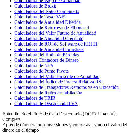
Calculadora de Pago de Anualidad
Calculadora de Brexit
Calculadora del Ratio Combinado
Calculadora de Tasa DART
Calculadora de Anualidad Diferida
Calculadora de Retroceso de Fibonacci
Calculadora del Valor Futuro de Anualidad
Calculadora de Anualidad Creciente
Calculadora de ROI de Software de RRHH
Calculadora de Anualidad Inmediata
Calculadora del Ratio de Pérdidas
Calculadora Contadora de Dinero
Calculadora de NPS
Calculadora de Punto Pivote
Calculadora del Valor Presente de Anualidad
Calculadora del Índice de Fuerza Relativa RSI
Calculadora de Trabajadores Remotos vs en Ubicación
Calculadora de Retiro de Jubilación
Calculadora de TRIR
Calculadora de Discapacidad VA
Entendiendo el Flujo de Caja Descontado (DCF): Una Guía
Completa
Aprende cómo valorar inversiones y empresas usando el valor del
dinero en el tiempo