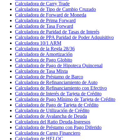
Calculadora de Carry Trade
Calculadora de Tipo de Cambio Cruzado
Calculadora de Forward de Moneda
Calculadora de Prima Forward
Calculadora de Tasa Forward
Calculadora de Paridad de Tasas de Interés
Calculadora de PPA Paridad de Poder Adquisitivo
Calculadora 10/1 ARM
Calculadora de la Regla 28/36
Calculadora de Amortización
Calculadora de Pago Globito
Calculadora de Pago de Hipoteca Quincenal
Calculadora de Tasa Mixta
Calculadora de Préstamo de Barco
Calculadora de Refinanciamiento de Auto
Calculadora de Refinanciamiento con Efectivo
Calculadora de Interés de Tarjeta de Crédito
Calculadora de Pago Mínimo de Tarjeta de Crédito
Calculadora de Pago de Tarjeta de Crédito
Calculadora de Utilización de Crédito
Calculadora de Avalancha de Deuda
Calculadora del Ratio Deuda-Ingresos
Calculadora de Préstamo con Pago Diferido
Calculadora de Cargo Financiero
Calculadora de HELOC