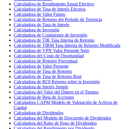
Calculadora de Rendimiento Anual Efectivo
Calculadora de Tasa de Interés Efectiva
Calculadora de Valor Futuro
Calculadora de Retorno del Período de Tenencia
Calculadora de Tasa de Interés
Calculadora de Inversión
Calculadora de Comisiones de Inversión
Calculadora de TIR Tasa Interna de Retorno
Calculadora de TIRM Tasa Interna de Retorno Modificada
Calculadora de VPN Valor Presente Neto
Calculadora del Costo de Oportunidad
Calculadora de Retorno Porcentual
Calculadora de Valor Presente
Calculadora de Tasa de Retorno
Calculadora de Tasa de Retorno Real
Calculadora de ROI Retorno sobre la Inversión
Calculadora de Interés Simple
Calculadora del Valor del Dinero en el Tiempo
Calculadora de Beta de Acciones
Calculadora CAPM Modelo de Valoración de Activos de
Capital
Calculadora de Dividendos
Calculadora del Modelo de Descuento de Dividendos
Calculadora del Ratio de Pago de Dividendos
Calculadora del Rendimiento por Dividendo