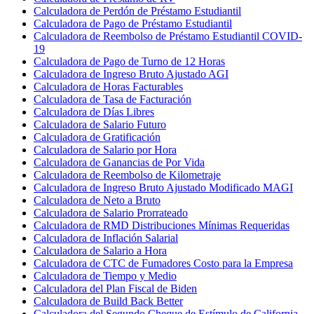
Calculadora de Perdón de Préstamo Estudiantil
Calculadora de Pago de Préstamo Estudiantil
Calculadora de Reembolso de Préstamo Estudiantil COVID-
19
Calculadora de Pago de Turno de 12 Horas
Calculadora de Ingreso Bruto Ajustado AGI
Calculadora de Horas Facturables
Calculadora de Tasa de Facturación
Calculadora de Días Libres
Calculadora de Salario Futuro
Calculadora de Gratificación
Calculadora de Salario por Hora
Calculadora de Ganancias de Por Vida
Calculadora de Reembolso de Kilometraje
Calculadora de Ingreso Bruto Ajustado Modificado MAGI
Calculadora de Neto a Bruto
Calculadora de Salario Prorrateado
Calculadora de RMD Distribuciones Mínimas Requeridas
Calculadora de Inflación Salarial
Calculadora de Salario a Hora
Calculadora de CTC de Fumadores Costo para la Empresa
Calculadora de Tiempo y Medio
Calculadora del Plan Fiscal de Biden
Calculadora de Build Back Better
Calculadora del Segundo Cheque de Estímulo de California