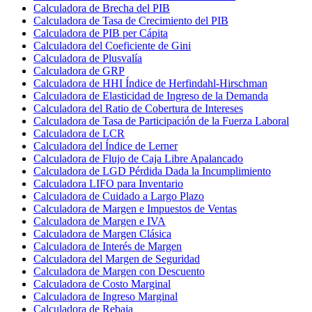
Calculadora de Brecha del PIB
Calculadora de Tasa de Crecimiento del PIB
Calculadora de PIB per Cápita
Calculadora del Coeficiente de Gini
Calculadora de Plusvalía
Calculadora de GRP
Calculadora de HHI Índice de Herfindahl-Hirschman
Calculadora de Elasticidad de Ingreso de la Demanda
Calculadora del Ratio de Cobertura de Intereses
Calculadora de Tasa de Participación de la Fuerza Laboral
Calculadora de LCR
Calculadora del Índice de Lerner
Calculadora de Flujo de Caja Libre Apalancado
Calculadora de LGD Pérdida Dada la Incumplimiento
Calculadora LIFO para Inventario
Calculadora de Cuidado a Largo Plazo
Calculadora de Margen e Impuestos de Ventas
Calculadora de Margen e IVA
Calculadora de Margen Clásica
Calculadora de Interés de Margen
Calculadora del Margen de Seguridad
Calculadora de Margen con Descuento
Calculadora de Costo Marginal
Calculadora de Ingreso Marginal
Calculadora de Rebaja