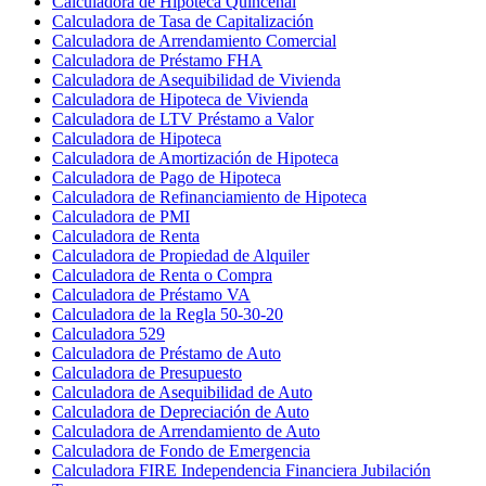
Calculadora de Hipoteca Quincenal
Calculadora de Tasa de Capitalización
Calculadora de Arrendamiento Comercial
Calculadora de Préstamo FHA
Calculadora de Asequibilidad de Vivienda
Calculadora de Hipoteca de Vivienda
Calculadora de LTV Préstamo a Valor
Calculadora de Hipoteca
Calculadora de Amortización de Hipoteca
Calculadora de Pago de Hipoteca
Calculadora de Refinanciamiento de Hipoteca
Calculadora de PMI
Calculadora de Renta
Calculadora de Propiedad de Alquiler
Calculadora de Renta o Compra
Calculadora de Préstamo VA
Calculadora de la Regla 50-30-20
Calculadora 529
Calculadora de Préstamo de Auto
Calculadora de Presupuesto
Calculadora de Asequibilidad de Auto
Calculadora de Depreciación de Auto
Calculadora de Arrendamiento de Auto
Calculadora de Fondo de Emergencia
Calculadora FIRE Independencia Financiera Jubilación