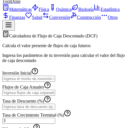
ToolDone
Matemáticas
Física
Química
Biología
Estadística
Finanzas
Salud
Conversión
Construcción
Otros
Calculadora de Flujo de Caja Descontado (DCF)
Calcula el valor presente de flujos de caja futuros
Ingresa los parámetros de tu inversión para calcular el valor del flujo
de caja descontado
Inversión Inicial
Flujos de Caja Anuales
Tasa de Descuento (%)
Tasa de Crecimiento Terminal (%)