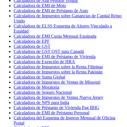
Calculadora de Atal Pension Yojana
Calculadora de EMI de Moto
Calculadora de EMI de Préstamo de Auto
Calculadora de Impuestos sobre Ganancias de Capital Reino
Unido
Calculadora de ELSS Esquema de Ahorro Vinculado a
Equidad
Calculadora de EMI Cuota Mensual Equipada
Calculadora de EPF
Calculadora de GST
Calculadora de GST QST para Canadá
Calculadora de EMI de Préstamo de Vivienda
Calculadora de Exención de HRA
Calculadora de Impuestos sobre la Renta Filipinas
Calculadora de Impuestos sobre la Renta Pakistán
Calculadora de Suma Global
Calculadora de Impuestos de Ventas de Missouri
Calculadora de Moratoria
Calculadora de Seguro Nacional
Calculadora de Impuestos de Ventas Nueva Jersey
Calculadora de NPS para India
Calculadora de Préstamo de Vivienda Pag IBIG
Calculadora de EMI de Préstamo Personal
Calculadora del Esquema de Ingreso Mensual de Oficina
Postal