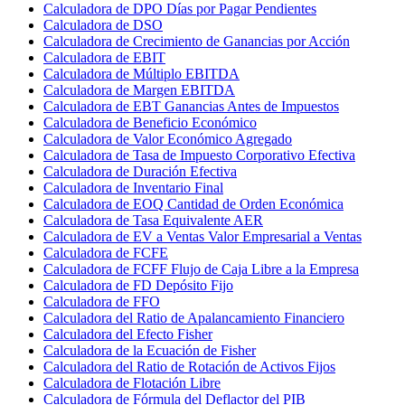
Calculadora de DPO Días por Pagar Pendientes
Calculadora de DSO
Calculadora de Crecimiento de Ganancias por Acción
Calculadora de EBIT
Calculadora de Múltiplo EBITDA
Calculadora de Margen EBITDA
Calculadora de EBT Ganancias Antes de Impuestos
Calculadora de Beneficio Económico
Calculadora de Valor Económico Agregado
Calculadora de Tasa de Impuesto Corporativo Efectiva
Calculadora de Duración Efectiva
Calculadora de Inventario Final
Calculadora de EOQ Cantidad de Orden Económica
Calculadora de Tasa Equivalente AER
Calculadora de EV a Ventas Valor Empresarial a Ventas
Calculadora de FCFE
Calculadora de FCFF Flujo de Caja Libre a la Empresa
Calculadora de FD Depósito Fijo
Calculadora de FFO
Calculadora del Ratio de Apalancamiento Financiero
Calculadora del Efecto Fisher
Calculadora de la Ecuación de Fisher
Calculadora del Ratio de Rotación de Activos Fijos
Calculadora de Flotación Libre
Calculadora de Fórmula del Deflactor del PIB