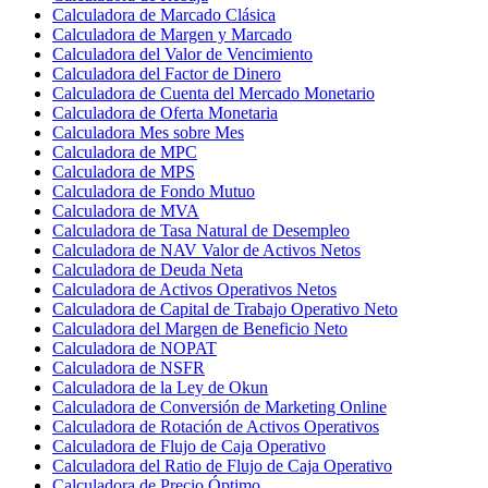
Calculadora de Marcado Clásica
Calculadora de Margen y Marcado
Calculadora del Valor de Vencimiento
Calculadora del Factor de Dinero
Calculadora de Cuenta del Mercado Monetario
Calculadora de Oferta Monetaria
Calculadora Mes sobre Mes
Calculadora de MPC
Calculadora de MPS
Calculadora de Fondo Mutuo
Calculadora de MVA
Calculadora de Tasa Natural de Desempleo
Calculadora de NAV Valor de Activos Netos
Calculadora de Deuda Neta
Calculadora de Activos Operativos Netos
Calculadora de Capital de Trabajo Operativo Neto
Calculadora del Margen de Beneficio Neto
Calculadora de NOPAT
Calculadora de NSFR
Calculadora de la Ley de Okun
Calculadora de Conversión de Marketing Online
Calculadora de Rotación de Activos Operativos
Calculadora de Flujo de Caja Operativo
Calculadora del Ratio de Flujo de Caja Operativo
Calculadora de Precio Óptimo