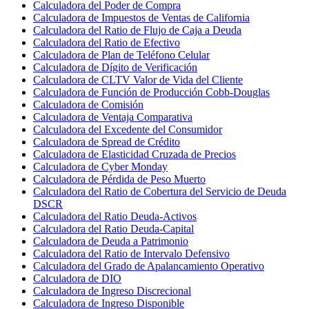
Calculadora del Poder de Compra
Calculadora de Impuestos de Ventas de California
Calculadora del Ratio de Flujo de Caja a Deuda
Calculadora del Ratio de Efectivo
Calculadora de Plan de Teléfono Celular
Calculadora de Dígito de Verificación
Calculadora de CLTV Valor de Vida del Cliente
Calculadora de Función de Producción Cobb-Douglas
Calculadora de Comisión
Calculadora de Ventaja Comparativa
Calculadora del Excedente del Consumidor
Calculadora de Spread de Crédito
Calculadora de Elasticidad Cruzada de Precios
Calculadora de Cyber Monday
Calculadora de Pérdida de Peso Muerto
Calculadora del Ratio de Cobertura del Servicio de Deuda
DSCR
Calculadora del Ratio Deuda-Activos
Calculadora del Ratio Deuda-Capital
Calculadora de Deuda a Patrimonio
Calculadora del Ratio de Intervalo Defensivo
Calculadora del Grado de Apalancamiento Operativo
Calculadora de DIO
Calculadora de Ingreso Discrecional
Calculadora de Ingreso Disponible