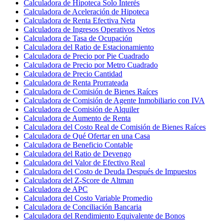
Calculadora de Hipoteca Solo Interés
Calculadora de Aceleración de Hipoteca
Calculadora de Renta Efectiva Neta
Calculadora de Ingresos Operativos Netos
Calculadora de Tasa de Ocupación
Calculadora del Ratio de Estacionamiento
Calculadora de Precio por Pie Cuadrado
Calculadora de Precio por Metro Cuadrado
Calculadora de Precio Cantidad
Calculadora de Renta Prorrateada
Calculadora de Comisión de Bienes Raíces
Calculadora de Comisión de Agente Inmobiliario con IVA
Calculadora de Comisión de Alquiler
Calculadora de Aumento de Renta
Calculadora del Costo Real de Comisión de Bienes Raíces
Calculadora de Qué Ofertar en una Casa
Calculadora de Beneficio Contable
Calculadora del Ratio de Devengo
Calculadora del Valor de Efectivo Real
Calculadora del Costo de Deuda Después de Impuestos
Calculadora del Z-Score de Altman
Calculadora de APC
Calculadora del Costo Variable Promedio
Calculadora de Conciliación Bancaria
Calculadora del Rendimiento Equivalente de Bonos