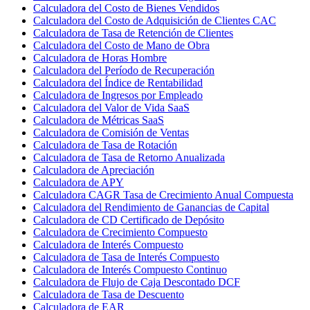
Calculadora del Costo de Bienes Vendidos
Calculadora del Costo de Adquisición de Clientes CAC
Calculadora de Tasa de Retención de Clientes
Calculadora del Costo de Mano de Obra
Calculadora de Horas Hombre
Calculadora del Período de Recuperación
Calculadora del Índice de Rentabilidad
Calculadora de Ingresos por Empleado
Calculadora del Valor de Vida SaaS
Calculadora de Métricas SaaS
Calculadora de Comisión de Ventas
Calculadora de Tasa de Rotación
Calculadora de Tasa de Retorno Anualizada
Calculadora de Apreciación
Calculadora de APY
Calculadora CAGR Tasa de Crecimiento Anual Compuesta
Calculadora del Rendimiento de Ganancias de Capital
Calculadora de CD Certificado de Depósito
Calculadora de Crecimiento Compuesto
Calculadora de Interés Compuesto
Calculadora de Tasa de Interés Compuesto
Calculadora de Interés Compuesto Continuo
Calculadora de Flujo de Caja Descontado DCF
Calculadora de Tasa de Descuento
Calculadora de EAR