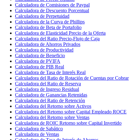
Calculadora de Comisiones de Paypal
Calculadora de Descuento Porcentual
Calculadora de Perpetuidad
Calculadora de la Curva de Phillips
Calculadora de Beta de Portafolio
Calculadora de Elasticidad Precio de la Oferta
Calculadora del Ratio Precio-Flujo de Caja
Calculadora de Ahorros Privados
Calculadora de Productividad
Calculadora de Beneficio
Calculadora de PVIFA
Calculadora de PIB Real
Calculadora de Tasa de Interés Real
Calculadora del Ratio de Rotación de Cuentas por Cobrar
Calculadora del Ratio de Reserva
Calculadora de Ingreso Residual
Calculadora de Ganancias Retenidas
Calculadora del Ratio de Retención
Calculadora del Retorno sobre Activos
Calculadora del Retorno sobre Capital Empleado ROCE
Calculadora del Retorno sobre Ventas
Calculadora de ROIC Retorno sobre Capital Invertido
Calculadora de Sabático
Calculadora de Ventas
Calculadora de Tasa de Interés de Ahorros