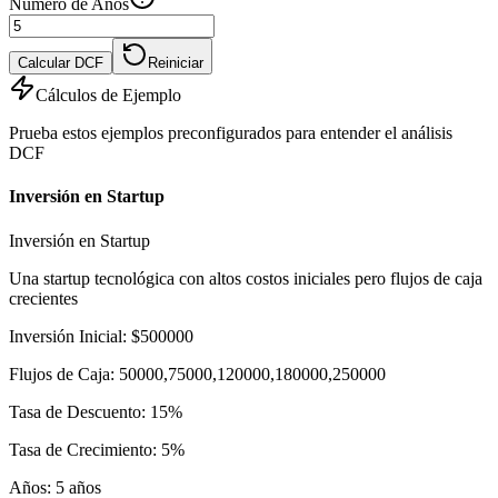
Número de Años
Calcular DCF
Reiniciar
Cálculos de Ejemplo
Prueba estos ejemplos preconfigurados para entender el análisis
DCF
Inversión en Startup
Inversión en Startup
Una startup tecnológica con altos costos iniciales pero flujos de caja
crecientes
Inversión Inicial
:
$
500000
Flujos de Caja
:
50000,75000,120000,180000,250000
Tasa de Descuento
:
15
%
Tasa de Crecimiento
:
5
%
Años
:
5
años