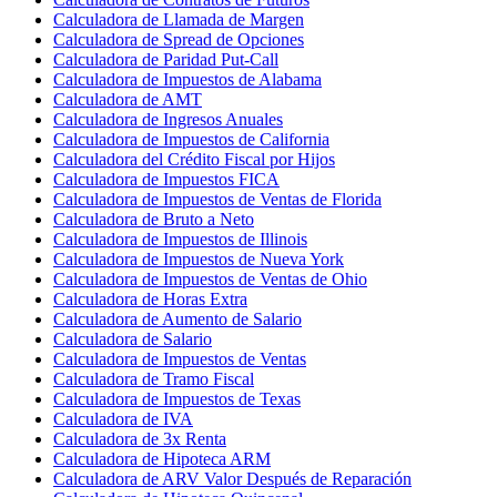
Calculadora de Llamada de Margen
Calculadora de Spread de Opciones
Calculadora de Paridad Put-Call
Calculadora de Impuestos de Alabama
Calculadora de AMT
Calculadora de Ingresos Anuales
Calculadora de Impuestos de California
Calculadora del Crédito Fiscal por Hijos
Calculadora de Impuestos FICA
Calculadora de Impuestos de Ventas de Florida
Calculadora de Bruto a Neto
Calculadora de Impuestos de Illinois
Calculadora de Impuestos de Nueva York
Calculadora de Impuestos de Ventas de Ohio
Calculadora de Horas Extra
Calculadora de Aumento de Salario
Calculadora de Salario
Calculadora de Impuestos de Ventas
Calculadora de Tramo Fiscal
Calculadora de Impuestos de Texas
Calculadora de IVA
Calculadora de 3x Renta
Calculadora de Hipoteca ARM
Calculadora de ARV Valor Después de Reparación