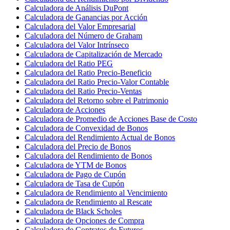
Calculadora de Análisis DuPont
Calculadora de Ganancias por Acción
Calculadora del Valor Empresarial
Calculadora del Número de Graham
Calculadora del Valor Intrínseco
Calculadora de Capitalización de Mercado
Calculadora del Ratio PEG
Calculadora del Ratio Precio-Beneficio
Calculadora del Ratio Precio-Valor Contable
Calculadora del Ratio Precio-Ventas
Calculadora del Retorno sobre el Patrimonio
Calculadora de Acciones
Calculadora de Promedio de Acciones Base de Costo
Calculadora de Convexidad de Bonos
Calculadora del Rendimiento Actual de Bonos
Calculadora del Precio de Bonos
Calculadora del Rendimiento de Bonos
Calculadora de YTM de Bonos
Calculadora de Pago de Cupón
Calculadora de Tasa de Cupón
Calculadora de Rendimiento al Vencimiento
Calculadora de Rendimiento al Rescate
Calculadora de Black Scholes
Calculadora de Opciones de Compra
Calculadora de Contratos de Futuros