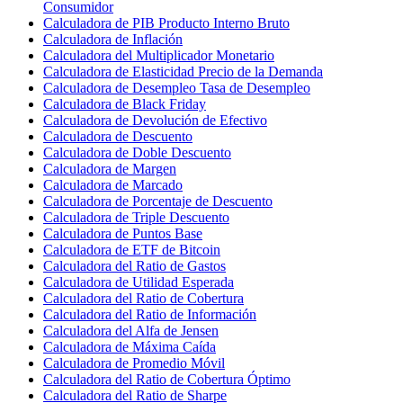
Consumidor
Calculadora de PIB Producto Interno Bruto
Calculadora de Inflación
Calculadora del Multiplicador Monetario
Calculadora de Elasticidad Precio de la Demanda
Calculadora de Desempleo Tasa de Desempleo
Calculadora de Black Friday
Calculadora de Devolución de Efectivo
Calculadora de Descuento
Calculadora de Doble Descuento
Calculadora de Margen
Calculadora de Marcado
Calculadora de Porcentaje de Descuento
Calculadora de Triple Descuento
Calculadora de Puntos Base
Calculadora de ETF de Bitcoin
Calculadora del Ratio de Gastos
Calculadora de Utilidad Esperada
Calculadora del Ratio de Cobertura
Calculadora del Ratio de Información
Calculadora del Alfa de Jensen
Calculadora de Máxima Caída
Calculadora de Promedio Móvil
Calculadora del Ratio de Cobertura Óptimo
Calculadora del Ratio de Sharpe