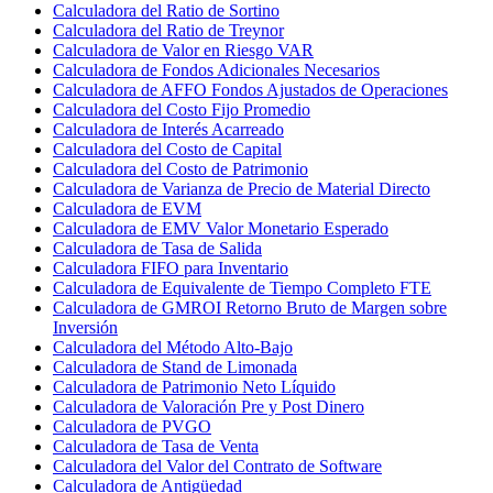
Calculadora del Ratio de Sortino
Calculadora del Ratio de Treynor
Calculadora de Valor en Riesgo VAR
Calculadora de Fondos Adicionales Necesarios
Calculadora de AFFO Fondos Ajustados de Operaciones
Calculadora del Costo Fijo Promedio
Calculadora de Interés Acarreado
Calculadora del Costo de Capital
Calculadora del Costo de Patrimonio
Calculadora de Varianza de Precio de Material Directo
Calculadora de EVM
Calculadora de EMV Valor Monetario Esperado
Calculadora de Tasa de Salida
Calculadora FIFO para Inventario
Calculadora de Equivalente de Tiempo Completo FTE
Calculadora de GMROI Retorno Bruto de Margen sobre
Inversión
Calculadora del Método Alto-Bajo
Calculadora de Stand de Limonada
Calculadora de Patrimonio Neto Líquido
Calculadora de Valoración Pre y Post Dinero
Calculadora de PVGO
Calculadora de Tasa de Venta
Calculadora del Valor del Contrato de Software
Calculadora de Antigüedad