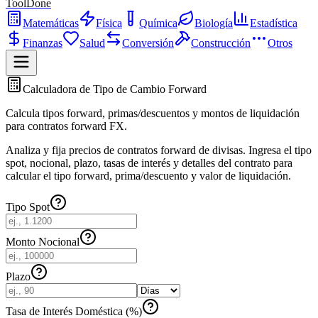
ToolDone
Matemáticas
Física
Química
Biología
Estadística
Finanzas
Salud
Conversión
Construcción
Otros
Calculadora de Tipo de Cambio Forward
Calcula tipos forward, primas/descuentos y montos de liquidación
para contratos forward FX.
Analiza y fija precios de contratos forward de divisas. Ingresa el tipo
spot, nocional, plazo, tasas de interés y detalles del contrato para
calcular el tipo forward, prima/descuento y valor de liquidación.
Tipo Spot
Monto Nocional
Plazo
Tasa de Interés Doméstica (%)