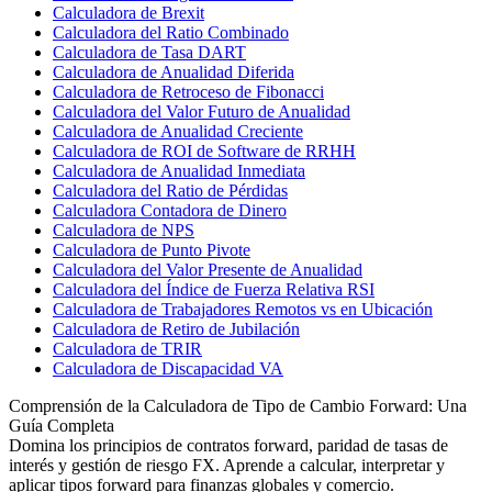
Calculadora de Brexit
Calculadora del Ratio Combinado
Calculadora de Tasa DART
Calculadora de Anualidad Diferida
Calculadora de Retroceso de Fibonacci
Calculadora del Valor Futuro de Anualidad
Calculadora de Anualidad Creciente
Calculadora de ROI de Software de RRHH
Calculadora de Anualidad Inmediata
Calculadora del Ratio de Pérdidas
Calculadora Contadora de Dinero
Calculadora de NPS
Calculadora de Punto Pivote
Calculadora del Valor Presente de Anualidad
Calculadora del Índice de Fuerza Relativa RSI
Calculadora de Trabajadores Remotos vs en Ubicación
Calculadora de Retiro de Jubilación
Calculadora de TRIR
Calculadora de Discapacidad VA
Comprensión de la Calculadora de Tipo de Cambio Forward: Una
Guía Completa
Domina los principios de contratos forward, paridad de tasas de
interés y gestión de riesgo FX. Aprende a calcular, interpretar y
aplicar tipos forward para finanzas globales y comercio.