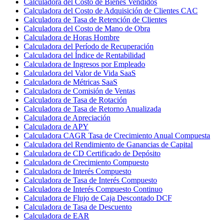
Calculadora del Costo de Bienes Vendidos
Calculadora del Costo de Adquisición de Clientes CAC
Calculadora de Tasa de Retención de Clientes
Calculadora del Costo de Mano de Obra
Calculadora de Horas Hombre
Calculadora del Período de Recuperación
Calculadora del Índice de Rentabilidad
Calculadora de Ingresos por Empleado
Calculadora del Valor de Vida SaaS
Calculadora de Métricas SaaS
Calculadora de Comisión de Ventas
Calculadora de Tasa de Rotación
Calculadora de Tasa de Retorno Anualizada
Calculadora de Apreciación
Calculadora de APY
Calculadora CAGR Tasa de Crecimiento Anual Compuesta
Calculadora del Rendimiento de Ganancias de Capital
Calculadora de CD Certificado de Depósito
Calculadora de Crecimiento Compuesto
Calculadora de Interés Compuesto
Calculadora de Tasa de Interés Compuesto
Calculadora de Interés Compuesto Continuo
Calculadora de Flujo de Caja Descontado DCF
Calculadora de Tasa de Descuento
Calculadora de EAR