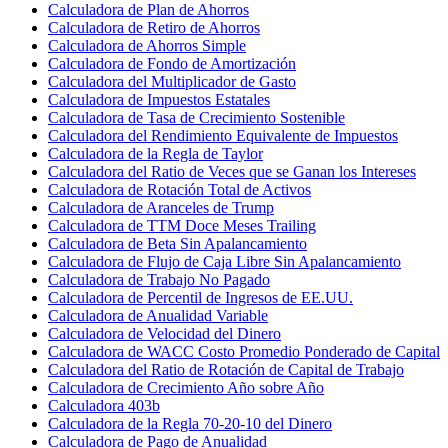
Calculadora de Plan de Ahorros
Calculadora de Retiro de Ahorros
Calculadora de Ahorros Simple
Calculadora de Fondo de Amortización
Calculadora del Multiplicador de Gasto
Calculadora de Impuestos Estatales
Calculadora de Tasa de Crecimiento Sostenible
Calculadora del Rendimiento Equivalente de Impuestos
Calculadora de la Regla de Taylor
Calculadora del Ratio de Veces que se Ganan los Intereses
Calculadora de Rotación Total de Activos
Calculadora de Aranceles de Trump
Calculadora de TTM Doce Meses Trailing
Calculadora de Beta Sin Apalancamiento
Calculadora de Flujo de Caja Libre Sin Apalancamiento
Calculadora de Trabajo No Pagado
Calculadora de Percentil de Ingresos de EE.UU.
Calculadora de Anualidad Variable
Calculadora de Velocidad del Dinero
Calculadora de WACC Costo Promedio Ponderado de Capital
Calculadora del Ratio de Rotación de Capital de Trabajo
Calculadora de Crecimiento Año sobre Año
Calculadora 403b
Calculadora de la Regla 70-20-10 del Dinero
Calculadora de Pago de Anualidad