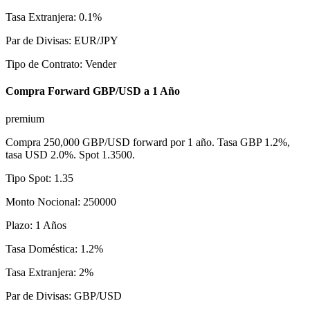
Tasa Extranjera
:
0.1
%
Par de Divisas
:
EUR/JPY
Tipo de Contrato
:
Vender
Compra Forward GBP/USD a 1 Año
premium
Compra 250,000 GBP/USD forward por 1 año. Tasa GBP 1.2%,
tasa USD 2.0%. Spot 1.3500.
Tipo Spot
:
1.35
Monto Nocional
:
250000
Plazo
:
1
Años
Tasa Doméstica
:
1.2
%
Tasa Extranjera
:
2
%
Par de Divisas
:
GBP/USD