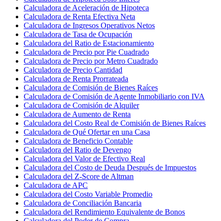
Calculadora de Aceleración de Hipoteca
Calculadora de Renta Efectiva Neta
Calculadora de Ingresos Operativos Netos
Calculadora de Tasa de Ocupación
Calculadora del Ratio de Estacionamiento
Calculadora de Precio por Pie Cuadrado
Calculadora de Precio por Metro Cuadrado
Calculadora de Precio Cantidad
Calculadora de Renta Prorrateada
Calculadora de Comisión de Bienes Raíces
Calculadora de Comisión de Agente Inmobiliario con IVA
Calculadora de Comisión de Alquiler
Calculadora de Aumento de Renta
Calculadora del Costo Real de Comisión de Bienes Raíces
Calculadora de Qué Ofertar en una Casa
Calculadora de Beneficio Contable
Calculadora del Ratio de Devengo
Calculadora del Valor de Efectivo Real
Calculadora del Costo de Deuda Después de Impuestos
Calculadora del Z-Score de Altman
Calculadora de APC
Calculadora del Costo Variable Promedio
Calculadora de Conciliación Bancaria
Calculadora del Rendimiento Equivalente de Bonos
Calculadora del Poder de Compra