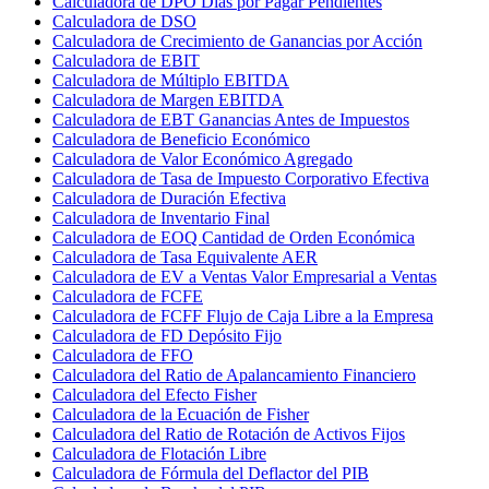
Calculadora de DPO Días por Pagar Pendientes
Calculadora de DSO
Calculadora de Crecimiento de Ganancias por Acción
Calculadora de EBIT
Calculadora de Múltiplo EBITDA
Calculadora de Margen EBITDA
Calculadora de EBT Ganancias Antes de Impuestos
Calculadora de Beneficio Económico
Calculadora de Valor Económico Agregado
Calculadora de Tasa de Impuesto Corporativo Efectiva
Calculadora de Duración Efectiva
Calculadora de Inventario Final
Calculadora de EOQ Cantidad de Orden Económica
Calculadora de Tasa Equivalente AER
Calculadora de EV a Ventas Valor Empresarial a Ventas
Calculadora de FCFE
Calculadora de FCFF Flujo de Caja Libre a la Empresa
Calculadora de FD Depósito Fijo
Calculadora de FFO
Calculadora del Ratio de Apalancamiento Financiero
Calculadora del Efecto Fisher
Calculadora de la Ecuación de Fisher
Calculadora del Ratio de Rotación de Activos Fijos
Calculadora de Flotación Libre
Calculadora de Fórmula del Deflactor del PIB