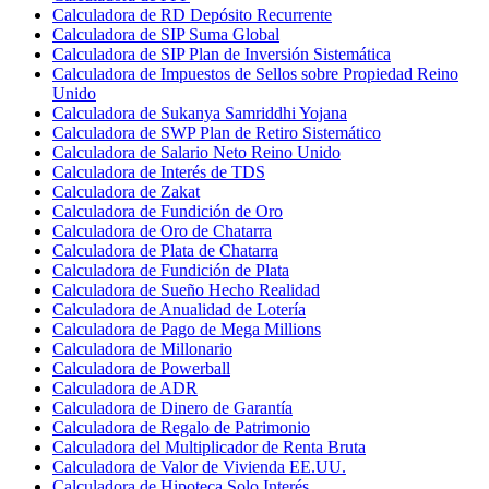
Calculadora de RD Depósito Recurrente
Calculadora de SIP Suma Global
Calculadora de SIP Plan de Inversión Sistemática
Calculadora de Impuestos de Sellos sobre Propiedad Reino
Unido
Calculadora de Sukanya Samriddhi Yojana
Calculadora de SWP Plan de Retiro Sistemático
Calculadora de Salario Neto Reino Unido
Calculadora de Interés de TDS
Calculadora de Zakat
Calculadora de Fundición de Oro
Calculadora de Oro de Chatarra
Calculadora de Plata de Chatarra
Calculadora de Fundición de Plata
Calculadora de Sueño Hecho Realidad
Calculadora de Anualidad de Lotería
Calculadora de Pago de Mega Millions
Calculadora de Millonario
Calculadora de Powerball
Calculadora de ADR
Calculadora de Dinero de Garantía
Calculadora de Regalo de Patrimonio
Calculadora del Multiplicador de Renta Bruta
Calculadora de Valor de Vivienda EE.UU.
Calculadora de Hipoteca Solo Interés