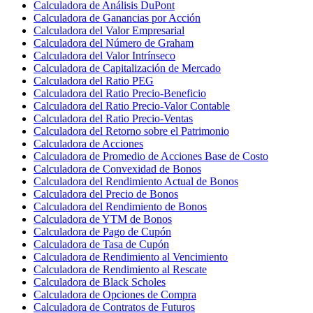
Calculadora de Análisis DuPont
Calculadora de Ganancias por Acción
Calculadora del Valor Empresarial
Calculadora del Número de Graham
Calculadora del Valor Intrínseco
Calculadora de Capitalización de Mercado
Calculadora del Ratio PEG
Calculadora del Ratio Precio-Beneficio
Calculadora del Ratio Precio-Valor Contable
Calculadora del Ratio Precio-Ventas
Calculadora del Retorno sobre el Patrimonio
Calculadora de Acciones
Calculadora de Promedio de Acciones Base de Costo
Calculadora de Convexidad de Bonos
Calculadora del Rendimiento Actual de Bonos
Calculadora del Precio de Bonos
Calculadora del Rendimiento de Bonos
Calculadora de YTM de Bonos
Calculadora de Pago de Cupón
Calculadora de Tasa de Cupón
Calculadora de Rendimiento al Vencimiento
Calculadora de Rendimiento al Rescate
Calculadora de Black Scholes
Calculadora de Opciones de Compra
Calculadora de Contratos de Futuros