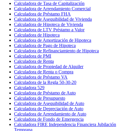
Calculadora de Tasa de Capitalización
Calculadora de Arrendamiento Comercial
Calculadora de Préstamo FHA
Calculadora de Asequibilidad de Vivienda
Calculadora de Hipoteca de Vivienda
Calculadora de LTV Préstamo a Valor
Calculadora de Hipoteca
Calculadora de Amortización de Hipoteca
Calculadora de Pago de Hipoteca
Calculadora de Refinanciamiento de Hipoteca
Calculadora de PMI
Calculadora de Renta
Calculadora de Propiedad de Alquiler
Calculadora de Renta o Compra
Calculadora de Préstamo VA
Calculadora de la Regla 50-30-20
Calculadora 529
Calculadora de Préstamo de Auto
Calculadora de Presupuesto
Calculadora de Asequibilidad de Auto
Calculadora de Depreciación de Auto
Calculadora de Arrendamiento de Auto
Calculadora de Fondo de Emergencia
Calculadora FIRE Independencia Financiera Jubilación
Temprana