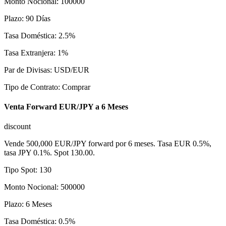
Monto Nocional
:
100000
Plazo
:
90
Días
Tasa Doméstica
:
2.5
%
Tasa Extranjera
:
1
%
Par de Divisas
:
USD/EUR
Tipo de Contrato
:
Comprar
Venta Forward EUR/JPY a 6 Meses
discount
Vende 500,000 EUR/JPY forward por 6 meses. Tasa EUR 0.5%,
tasa JPY 0.1%. Spot 130.00.
Tipo Spot
:
130
Monto Nocional
:
500000
Plazo
:
6
Meses
Tasa Doméstica
:
0.5
%