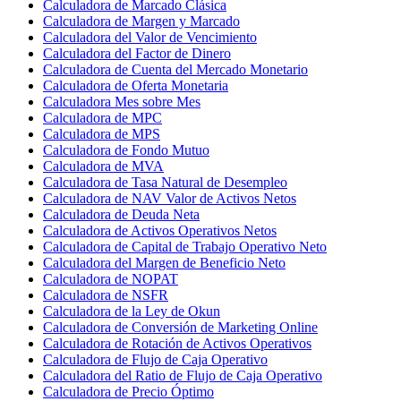
Calculadora de Marcado Clásica
Calculadora de Margen y Marcado
Calculadora del Valor de Vencimiento
Calculadora del Factor de Dinero
Calculadora de Cuenta del Mercado Monetario
Calculadora de Oferta Monetaria
Calculadora Mes sobre Mes
Calculadora de MPC
Calculadora de MPS
Calculadora de Fondo Mutuo
Calculadora de MVA
Calculadora de Tasa Natural de Desempleo
Calculadora de NAV Valor de Activos Netos
Calculadora de Deuda Neta
Calculadora de Activos Operativos Netos
Calculadora de Capital de Trabajo Operativo Neto
Calculadora del Margen de Beneficio Neto
Calculadora de NOPAT
Calculadora de NSFR
Calculadora de la Ley de Okun
Calculadora de Conversión de Marketing Online
Calculadora de Rotación de Activos Operativos
Calculadora de Flujo de Caja Operativo
Calculadora del Ratio de Flujo de Caja Operativo
Calculadora de Precio Óptimo