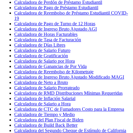
Calculadora de Perdón de Préstamo Estudiantil
Calculadora de Pago de Préstamo Estudiantil
Calculadora de Reembolso de Préstamo Estudiantil COVID-
19
Calculadora de Pago de Turno de 12 Horas
Calculadora de Ingreso Bruto Ajustado AGI
Calculadora de Horas Facturables
Calculadora de Tasa de Facturación
Calculadora de Días Libres
Calculadora de Salario Futuro
Calculadora de Gratificación
Calculadora de Salario por Hora
Calculadora de Ganancias de Por Vida
Calculadora de Reembolso de Kilometraje
Calculadora de Ingreso Bruto Ajustado Modificado MAGI
Calculadora de Neto a Bruto
Calculadora de Salario Prorrateado
Calculadora de RMD Distribuciones Mínimas Requeridas
Calculadora de Inflación Salarial
Calculadora de Salario a Hora
Calculadora de CTC de Fumadores Costo para la Empresa
Calculadora de Tiempo y Medio
Calculadora del Plan Fiscal de Biden
Calculadora de Build Back Better
Calculadora del Segundo Cheque de Estímulo de California