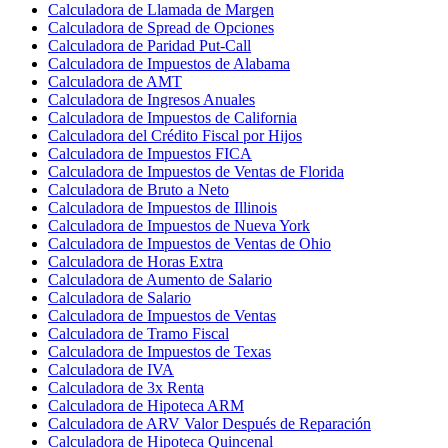
Calculadora de Llamada de Margen
Calculadora de Spread de Opciones
Calculadora de Paridad Put-Call
Calculadora de Impuestos de Alabama
Calculadora de AMT
Calculadora de Ingresos Anuales
Calculadora de Impuestos de California
Calculadora del Crédito Fiscal por Hijos
Calculadora de Impuestos FICA
Calculadora de Impuestos de Ventas de Florida
Calculadora de Bruto a Neto
Calculadora de Impuestos de Illinois
Calculadora de Impuestos de Nueva York
Calculadora de Impuestos de Ventas de Ohio
Calculadora de Horas Extra
Calculadora de Aumento de Salario
Calculadora de Salario
Calculadora de Impuestos de Ventas
Calculadora de Tramo Fiscal
Calculadora de Impuestos de Texas
Calculadora de IVA
Calculadora de 3x Renta
Calculadora de Hipoteca ARM
Calculadora de ARV Valor Después de Reparación
Calculadora de Hipoteca Quincenal