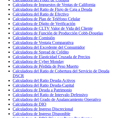
Calculadora de Impuestos de Ventas de California
Calculadora del Ratio de Flujo de Caja a Deuda
Calculadora del Ratio de Efectivo
Calculadora de Plan de Teléfono Celular
Calculadora de Dígito de Verificación
Calculadora de CLTV Valor de Vida del Cliente
Calculadora de Función de Producción Cobb-Douglas
Calculadora de Comisión
Calculadora de Ventaja Comparativa
Calculadora del Excedente del Consumidor
Calculadora de Spread de Crédito
Calculadora de Elasticidad Cruzada de Precios
Calculadora de Cyber Monday
Calculadora de Pérdida de Peso Muerto
Calculadora del Ratio de Cobertura del Servicio de Deuda
DSCR
Calculadora del Ratio Deuda-Activos
Calculadora del Ratio Deuda-Capital
Calculadora de Deuda a Patrimonio
Calculadora del Ratio de Intervalo Defensivo
Calculadora del Grado de Apalancamiento Operativo
Calculadora de DIO
Calculadora de Ingreso Discrecional
Calculadora de Ingreso Disponible