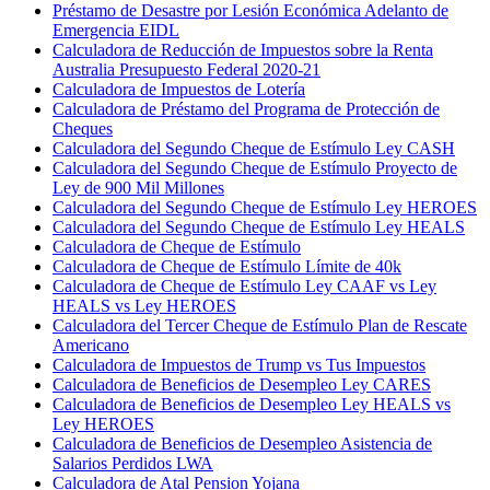
Préstamo de Desastre por Lesión Económica Adelanto de
Emergencia EIDL
Calculadora de Reducción de Impuestos sobre la Renta
Australia Presupuesto Federal 2020-21
Calculadora de Impuestos de Lotería
Calculadora de Préstamo del Programa de Protección de
Cheques
Calculadora del Segundo Cheque de Estímulo Ley CASH
Calculadora del Segundo Cheque de Estímulo Proyecto de
Ley de 900 Mil Millones
Calculadora del Segundo Cheque de Estímulo Ley HEROES
Calculadora del Segundo Cheque de Estímulo Ley HEALS
Calculadora de Cheque de Estímulo
Calculadora de Cheque de Estímulo Límite de 40k
Calculadora de Cheque de Estímulo Ley CAAF vs Ley
HEALS vs Ley HEROES
Calculadora del Tercer Cheque de Estímulo Plan de Rescate
Americano
Calculadora de Impuestos de Trump vs Tus Impuestos
Calculadora de Beneficios de Desempleo Ley CARES
Calculadora de Beneficios de Desempleo Ley HEALS vs
Ley HEROES
Calculadora de Beneficios de Desempleo Asistencia de
Salarios Perdidos LWA
Calculadora de Atal Pension Yojana