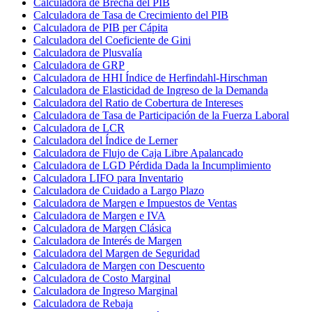
Calculadora de Brecha del PIB
Calculadora de Tasa de Crecimiento del PIB
Calculadora de PIB per Cápita
Calculadora del Coeficiente de Gini
Calculadora de Plusvalía
Calculadora de GRP
Calculadora de HHI Índice de Herfindahl-Hirschman
Calculadora de Elasticidad de Ingreso de la Demanda
Calculadora del Ratio de Cobertura de Intereses
Calculadora de Tasa de Participación de la Fuerza Laboral
Calculadora de LCR
Calculadora del Índice de Lerner
Calculadora de Flujo de Caja Libre Apalancado
Calculadora de LGD Pérdida Dada la Incumplimiento
Calculadora LIFO para Inventario
Calculadora de Cuidado a Largo Plazo
Calculadora de Margen e Impuestos de Ventas
Calculadora de Margen e IVA
Calculadora de Margen Clásica
Calculadora de Interés de Margen
Calculadora del Margen de Seguridad
Calculadora de Margen con Descuento
Calculadora de Costo Marginal
Calculadora de Ingreso Marginal
Calculadora de Rebaja