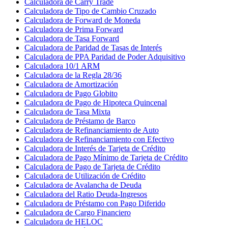
Calculadora de Carry Trade
Calculadora de Tipo de Cambio Cruzado
Calculadora de Forward de Moneda
Calculadora de Prima Forward
Calculadora de Tasa Forward
Calculadora de Paridad de Tasas de Interés
Calculadora de PPA Paridad de Poder Adquisitivo
Calculadora 10/1 ARM
Calculadora de la Regla 28/36
Calculadora de Amortización
Calculadora de Pago Globito
Calculadora de Pago de Hipoteca Quincenal
Calculadora de Tasa Mixta
Calculadora de Préstamo de Barco
Calculadora de Refinanciamiento de Auto
Calculadora de Refinanciamiento con Efectivo
Calculadora de Interés de Tarjeta de Crédito
Calculadora de Pago Mínimo de Tarjeta de Crédito
Calculadora de Pago de Tarjeta de Crédito
Calculadora de Utilización de Crédito
Calculadora de Avalancha de Deuda
Calculadora del Ratio Deuda-Ingresos
Calculadora de Préstamo con Pago Diferido
Calculadora de Cargo Financiero
Calculadora de HELOC