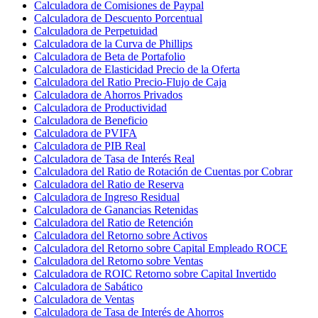
Calculadora de Comisiones de Paypal
Calculadora de Descuento Porcentual
Calculadora de Perpetuidad
Calculadora de la Curva de Phillips
Calculadora de Beta de Portafolio
Calculadora de Elasticidad Precio de la Oferta
Calculadora del Ratio Precio-Flujo de Caja
Calculadora de Ahorros Privados
Calculadora de Productividad
Calculadora de Beneficio
Calculadora de PVIFA
Calculadora de PIB Real
Calculadora de Tasa de Interés Real
Calculadora del Ratio de Rotación de Cuentas por Cobrar
Calculadora del Ratio de Reserva
Calculadora de Ingreso Residual
Calculadora de Ganancias Retenidas
Calculadora del Ratio de Retención
Calculadora del Retorno sobre Activos
Calculadora del Retorno sobre Capital Empleado ROCE
Calculadora del Retorno sobre Ventas
Calculadora de ROIC Retorno sobre Capital Invertido
Calculadora de Sabático
Calculadora de Ventas
Calculadora de Tasa de Interés de Ahorros