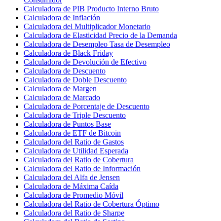
Calculadora de PIB Producto Interno Bruto
Calculadora de Inflación
Calculadora del Multiplicador Monetario
Calculadora de Elasticidad Precio de la Demanda
Calculadora de Desempleo Tasa de Desempleo
Calculadora de Black Friday
Calculadora de Devolución de Efectivo
Calculadora de Descuento
Calculadora de Doble Descuento
Calculadora de Margen
Calculadora de Marcado
Calculadora de Porcentaje de Descuento
Calculadora de Triple Descuento
Calculadora de Puntos Base
Calculadora de ETF de Bitcoin
Calculadora del Ratio de Gastos
Calculadora de Utilidad Esperada
Calculadora del Ratio de Cobertura
Calculadora del Ratio de Información
Calculadora del Alfa de Jensen
Calculadora de Máxima Caída
Calculadora de Promedio Móvil
Calculadora del Ratio de Cobertura Óptimo
Calculadora del Ratio de Sharpe