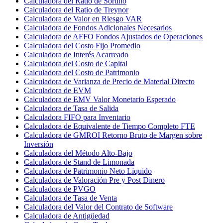
Calculadora del Ratio de Sortino
Calculadora del Ratio de Treynor
Calculadora de Valor en Riesgo VAR
Calculadora de Fondos Adicionales Necesarios
Calculadora de AFFO Fondos Ajustados de Operaciones
Calculadora del Costo Fijo Promedio
Calculadora de Interés Acarreado
Calculadora del Costo de Capital
Calculadora del Costo de Patrimonio
Calculadora de Varianza de Precio de Material Directo
Calculadora de EVM
Calculadora de EMV Valor Monetario Esperado
Calculadora de Tasa de Salida
Calculadora FIFO para Inventario
Calculadora de Equivalente de Tiempo Completo FTE
Calculadora de GMROI Retorno Bruto de Margen sobre
Inversión
Calculadora del Método Alto-Bajo
Calculadora de Stand de Limonada
Calculadora de Patrimonio Neto Líquido
Calculadora de Valoración Pre y Post Dinero
Calculadora de PVGO
Calculadora de Tasa de Venta
Calculadora del Valor del Contrato de Software
Calculadora de Antigüedad