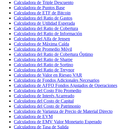
Calculadora de Triple Descuento
Calculadora de Puntos Base
Calculadora de ETF de Bitcoin
Calculadora del Ratio de Gastos
Calculadora de Utilidad Esperada
Calculadora del Ratio de Cobertura
Calculadora del Ratio de Información
Calculadora del Alfa de Jensen
Calculadora de Máxima Caída
Calculadora de Promedio Móvil
Calculadora del Ratio de Cobertura Óptimo
Calculadora del Ratio de Sharpe
Calculadora del Ratio de Sortino
Calculadora del Ratio de Treynor
Calculadora de Valor en Riesgo VAR
Calculadora de Fondos Adicionales Necesarios
Calculadora de AFFO Fondos Ajustados de Operaciones
Calculadora del Costo Fijo Promedio
Calculadora de Interés Acarreado
Calculadora del Costo de Capital
Calculadora del Costo de Patrimonio
Calculadora de Varianza de Precio de Material Directo
Calculadora de EVM
Calculadora de EMV Valor Monetario Esperado
Calculadora de Tasa de Salida