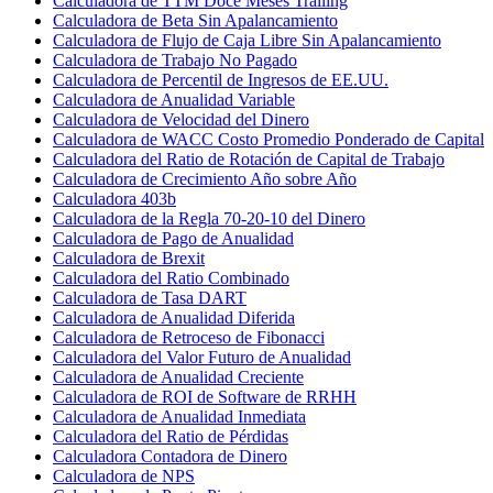
Calculadora de TTM Doce Meses Trailing
Calculadora de Beta Sin Apalancamiento
Calculadora de Flujo de Caja Libre Sin Apalancamiento
Calculadora de Trabajo No Pagado
Calculadora de Percentil de Ingresos de EE.UU.
Calculadora de Anualidad Variable
Calculadora de Velocidad del Dinero
Calculadora de WACC Costo Promedio Ponderado de Capital
Calculadora del Ratio de Rotación de Capital de Trabajo
Calculadora de Crecimiento Año sobre Año
Calculadora 403b
Calculadora de la Regla 70-20-10 del Dinero
Calculadora de Pago de Anualidad
Calculadora de Brexit
Calculadora del Ratio Combinado
Calculadora de Tasa DART
Calculadora de Anualidad Diferida
Calculadora de Retroceso de Fibonacci
Calculadora del Valor Futuro de Anualidad
Calculadora de Anualidad Creciente
Calculadora de ROI de Software de RRHH
Calculadora de Anualidad Inmediata
Calculadora del Ratio de Pérdidas
Calculadora Contadora de Dinero
Calculadora de NPS