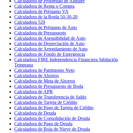
Calculadora de Propiedad de Alquiler
Calculadora de Renta o Compra
Calculadora de Préstamo VA
Calculadora de la Regla 50-30-20
Calculadora 529
Calculadora de Préstamo de Auto
Calculadora de Presupuesto
Calculadora de Asequibilidad de Auto
Calculadora de Depreciación de Auto
Calculadora de Arrendamiento de Auto
Calculadora de Fondo de Emergencia
Calculadora FIRE Independencia Financiera Jubilación
Temprana
Calculadora de Patrimonio Neto
Calculadora de Ahorros
Calculadora de Meta de Ahorros
Calculadora de Presupuesto de Boda
Calculadora de APR
Calculadora de Transferencia de Saldo
Calculadora de Tarjeta de Crédito
Calculadora de Pago de Tarjeta de Crédito
Calculadora de Deuda
Calculadora de Consolidación de Deuda
Calculadora de Pago de Deuda
Calculadora de Bola de Nieve de Deuda