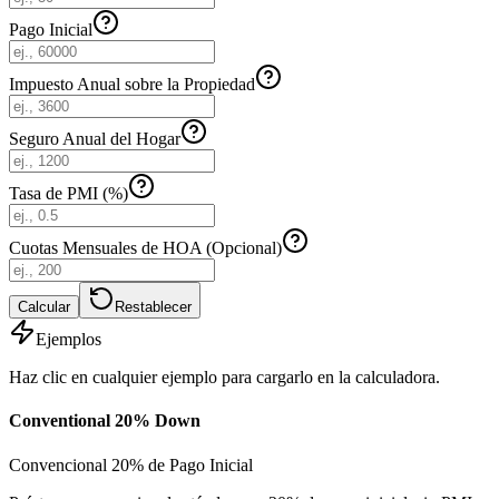
Pago Inicial
Impuesto Anual sobre la Propiedad
Seguro Anual del Hogar
Tasa de PMI (%)
Cuotas Mensuales de HOA (Opcional)
Calcular
Restablecer
Ejemplos
Haz clic en cualquier ejemplo para cargarlo en la calculadora.
Conventional 20% Down
Convencional 20% de Pago Inicial