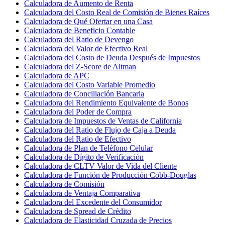
Calculadora de Aumento de Renta
Calculadora del Costo Real de Comisión de Bienes Raíces
Calculadora de Qué Ofertar en una Casa
Calculadora de Beneficio Contable
Calculadora del Ratio de Devengo
Calculadora del Valor de Efectivo Real
Calculadora del Costo de Deuda Después de Impuestos
Calculadora del Z-Score de Altman
Calculadora de APC
Calculadora del Costo Variable Promedio
Calculadora de Conciliación Bancaria
Calculadora del Rendimiento Equivalente de Bonos
Calculadora del Poder de Compra
Calculadora de Impuestos de Ventas de California
Calculadora del Ratio de Flujo de Caja a Deuda
Calculadora del Ratio de Efectivo
Calculadora de Plan de Teléfono Celular
Calculadora de Dígito de Verificación
Calculadora de CLTV Valor de Vida del Cliente
Calculadora de Función de Producción Cobb-Douglas
Calculadora de Comisión
Calculadora de Ventaja Comparativa
Calculadora del Excedente del Consumidor
Calculadora de Spread de Crédito
Calculadora de Elasticidad Cruzada de Precios