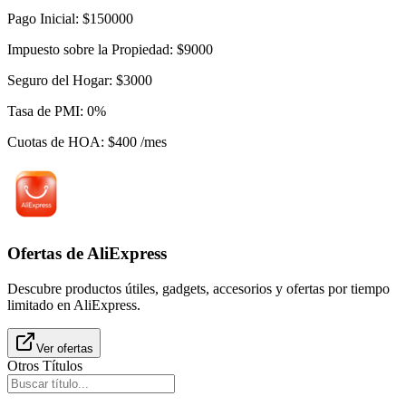
Pago Inicial
:
$
150000
Impuesto sobre la Propiedad
:
$
9000
Seguro del Hogar
:
$
3000
Tasa de PMI
:
0
%
Cuotas de HOA
:
$
400
/mes
Ofertas de AliExpress
Descubre productos útiles, gadgets, accesorios y ofertas por tiempo
limitado en AliExpress.
Ver ofertas
Otros Títulos