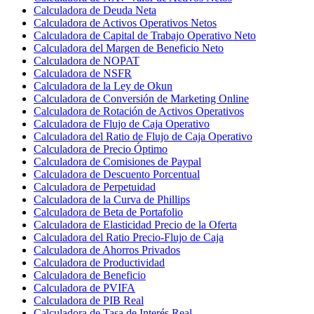
Calculadora de Deuda Neta
Calculadora de Activos Operativos Netos
Calculadora de Capital de Trabajo Operativo Neto
Calculadora del Margen de Beneficio Neto
Calculadora de NOPAT
Calculadora de NSFR
Calculadora de la Ley de Okun
Calculadora de Conversión de Marketing Online
Calculadora de Rotación de Activos Operativos
Calculadora de Flujo de Caja Operativo
Calculadora del Ratio de Flujo de Caja Operativo
Calculadora de Precio Óptimo
Calculadora de Comisiones de Paypal
Calculadora de Descuento Porcentual
Calculadora de Perpetuidad
Calculadora de la Curva de Phillips
Calculadora de Beta de Portafolio
Calculadora de Elasticidad Precio de la Oferta
Calculadora del Ratio Precio-Flujo de Caja
Calculadora de Ahorros Privados
Calculadora de Productividad
Calculadora de Beneficio
Calculadora de PVIFA
Calculadora de PIB Real
Calculadora de Tasa de Interés Real