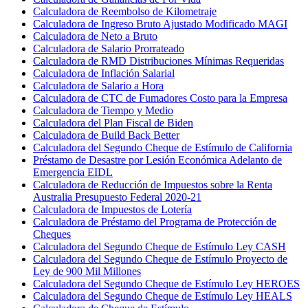
Calculadora de Reembolso de Kilometraje
Calculadora de Ingreso Bruto Ajustado Modificado MAGI
Calculadora de Neto a Bruto
Calculadora de Salario Prorrateado
Calculadora de RMD Distribuciones Mínimas Requeridas
Calculadora de Inflación Salarial
Calculadora de Salario a Hora
Calculadora de CTC de Fumadores Costo para la Empresa
Calculadora de Tiempo y Medio
Calculadora del Plan Fiscal de Biden
Calculadora de Build Back Better
Calculadora del Segundo Cheque de Estímulo de California
Préstamo de Desastre por Lesión Económica Adelanto de
Emergencia EIDL
Calculadora de Reducción de Impuestos sobre la Renta
Australia Presupuesto Federal 2020-21
Calculadora de Impuestos de Lotería
Calculadora de Préstamo del Programa de Protección de
Cheques
Calculadora del Segundo Cheque de Estímulo Ley CASH
Calculadora del Segundo Cheque de Estímulo Proyecto de
Ley de 900 Mil Millones
Calculadora del Segundo Cheque de Estímulo Ley HEROES
Calculadora del Segundo Cheque de Estímulo Ley HEALS