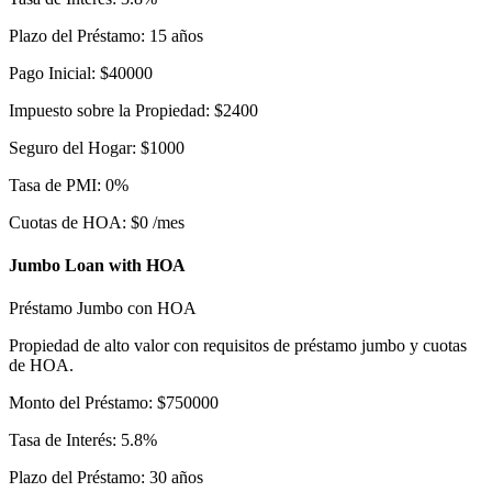
Plazo del Préstamo
:
15
años
Pago Inicial
:
$
40000
Impuesto sobre la Propiedad
:
$
2400
Seguro del Hogar
:
$
1000
Tasa de PMI
:
0
%
Cuotas de HOA
:
$
0
/mes
Jumbo Loan with HOA
Préstamo Jumbo con HOA
Propiedad de alto valor con requisitos de préstamo jumbo y cuotas
de HOA.
Monto del Préstamo
:
$
750000
Tasa de Interés
:
5.8
%
Plazo del Préstamo
:
30
años