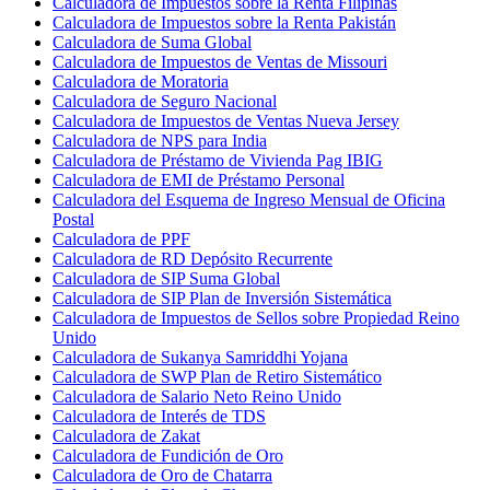
Calculadora de Impuestos sobre la Renta Filipinas
Calculadora de Impuestos sobre la Renta Pakistán
Calculadora de Suma Global
Calculadora de Impuestos de Ventas de Missouri
Calculadora de Moratoria
Calculadora de Seguro Nacional
Calculadora de Impuestos de Ventas Nueva Jersey
Calculadora de NPS para India
Calculadora de Préstamo de Vivienda Pag IBIG
Calculadora de EMI de Préstamo Personal
Calculadora del Esquema de Ingreso Mensual de Oficina
Postal
Calculadora de PPF
Calculadora de RD Depósito Recurrente
Calculadora de SIP Suma Global
Calculadora de SIP Plan de Inversión Sistemática
Calculadora de Impuestos de Sellos sobre Propiedad Reino
Unido
Calculadora de Sukanya Samriddhi Yojana
Calculadora de SWP Plan de Retiro Sistemático
Calculadora de Salario Neto Reino Unido
Calculadora de Interés de TDS
Calculadora de Zakat
Calculadora de Fundición de Oro
Calculadora de Oro de Chatarra