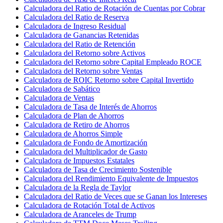
Calculadora del Ratio de Rotación de Cuentas por Cobrar
Calculadora del Ratio de Reserva
Calculadora de Ingreso Residual
Calculadora de Ganancias Retenidas
Calculadora del Ratio de Retención
Calculadora del Retorno sobre Activos
Calculadora del Retorno sobre Capital Empleado ROCE
Calculadora del Retorno sobre Ventas
Calculadora de ROIC Retorno sobre Capital Invertido
Calculadora de Sabático
Calculadora de Ventas
Calculadora de Tasa de Interés de Ahorros
Calculadora de Plan de Ahorros
Calculadora de Retiro de Ahorros
Calculadora de Ahorros Simple
Calculadora de Fondo de Amortización
Calculadora del Multiplicador de Gasto
Calculadora de Impuestos Estatales
Calculadora de Tasa de Crecimiento Sostenible
Calculadora del Rendimiento Equivalente de Impuestos
Calculadora de la Regla de Taylor
Calculadora del Ratio de Veces que se Ganan los Intereses
Calculadora de Rotación Total de Activos
Calculadora de Aranceles de Trump