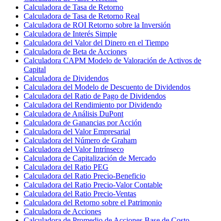
Calculadora de Tasa de Retorno
Calculadora de Tasa de Retorno Real
Calculadora de ROI Retorno sobre la Inversión
Calculadora de Interés Simple
Calculadora del Valor del Dinero en el Tiempo
Calculadora de Beta de Acciones
Calculadora CAPM Modelo de Valoración de Activos de
Capital
Calculadora de Dividendos
Calculadora del Modelo de Descuento de Dividendos
Calculadora del Ratio de Pago de Dividendos
Calculadora del Rendimiento por Dividendo
Calculadora de Análisis DuPont
Calculadora de Ganancias por Acción
Calculadora del Valor Empresarial
Calculadora del Número de Graham
Calculadora del Valor Intrínseco
Calculadora de Capitalización de Mercado
Calculadora del Ratio PEG
Calculadora del Ratio Precio-Beneficio
Calculadora del Ratio Precio-Valor Contable
Calculadora del Ratio Precio-Ventas
Calculadora del Retorno sobre el Patrimonio
Calculadora de Acciones
Calculadora de Promedio de Acciones Base de Costo