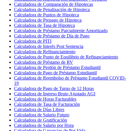
Calculadora de Comparación de Hipotecas
Calculadora de Penalización de Hipoteca
Calculadora de Puntos de Hipoteca
Calculadora de Prepago de Hipoteca
Calculadora de Tasa de Hipoteca
Calculadora de Préstamo Parcialmente Amortizado
Calculadora de Préstamo de Día de Pago
Calculadora de PITI
Calculadora de Interés Post Sentencia
Calculadora de Refinanciamiento
Calculadora de Punto de Equilibrio de Refinanciamiento
Calculadora de Préstamo de RV
Calculadora de Perdón de Préstamo Estudiantil
Calculadora de Pago de Préstamo Estudiantil
Calculadora de Reembolso de Préstamo Estudiantil COVID-
19
Calculadora de Pago de Turno de 12 Horas
Calculadora de Ingreso Bruto Ajustado AGI
Calculadora de Horas Facturables
Calculadora de Tasa de Facturación
Calculadora de Días Libres
Calculadora de Salario Futuro
Calculadora de Gratificación
Calculadora de Salario por Hora
Calculadora de Ganancias de Por Vida