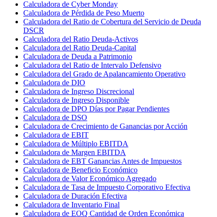
Calculadora de Cyber Monday
Calculadora de Pérdida de Peso Muerto
Calculadora del Ratio de Cobertura del Servicio de Deuda
DSCR
Calculadora del Ratio Deuda-Activos
Calculadora del Ratio Deuda-Capital
Calculadora de Deuda a Patrimonio
Calculadora del Ratio de Intervalo Defensivo
Calculadora del Grado de Apalancamiento Operativo
Calculadora de DIO
Calculadora de Ingreso Discrecional
Calculadora de Ingreso Disponible
Calculadora de DPO Días por Pagar Pendientes
Calculadora de DSO
Calculadora de Crecimiento de Ganancias por Acción
Calculadora de EBIT
Calculadora de Múltiplo EBITDA
Calculadora de Margen EBITDA
Calculadora de EBT Ganancias Antes de Impuestos
Calculadora de Beneficio Económico
Calculadora de Valor Económico Agregado
Calculadora de Tasa de Impuesto Corporativo Efectiva
Calculadora de Duración Efectiva
Calculadora de Inventario Final
Calculadora de EOQ Cantidad de Orden Económica