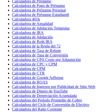
Calculadora de Préstamo
Calculadora de Pago de Préstamo
Calculadora de Préstamo Personal
Calculadora de Préstamo Estudiantil
Calculadora 401k
Calculadora de Anualidad
Calculadora de Jubilación Temprana
Calculadora de IRA
Calculadora de Jubilación
Calculadora de Roth IRA
Calculadora de la Regla del 72
Calculadora de Tasa de Rebote
Calculadora de Tasa de Conversión
Calculadora de CPA Costo por Adquisición
Calculadora de CPC y CPM
Calculadora de CPM
Calculadora de CTR
Calculadora de Google AdSense
Calculadora de ROAS
Calculadora de Ingresos por Publicidad de Sitio Web
Calculadora de Dinero de YouTube
Calculadora de Depreciación Acumulada
Calculadora del Período Promedio de Cobro
Calculadora del Ciclo de Conversión de Efectivo
Calculadora del Ratio Corriente