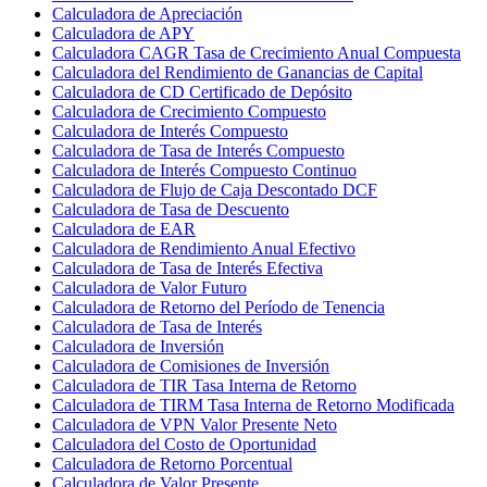
Calculadora de Apreciación
Calculadora de APY
Calculadora CAGR Tasa de Crecimiento Anual Compuesta
Calculadora del Rendimiento de Ganancias de Capital
Calculadora de CD Certificado de Depósito
Calculadora de Crecimiento Compuesto
Calculadora de Interés Compuesto
Calculadora de Tasa de Interés Compuesto
Calculadora de Interés Compuesto Continuo
Calculadora de Flujo de Caja Descontado DCF
Calculadora de Tasa de Descuento
Calculadora de EAR
Calculadora de Rendimiento Anual Efectivo
Calculadora de Tasa de Interés Efectiva
Calculadora de Valor Futuro
Calculadora de Retorno del Período de Tenencia
Calculadora de Tasa de Interés
Calculadora de Inversión
Calculadora de Comisiones de Inversión
Calculadora de TIR Tasa Interna de Retorno
Calculadora de TIRM Tasa Interna de Retorno Modificada
Calculadora de VPN Valor Presente Neto
Calculadora del Costo de Oportunidad
Calculadora de Retorno Porcentual
Calculadora de Valor Presente