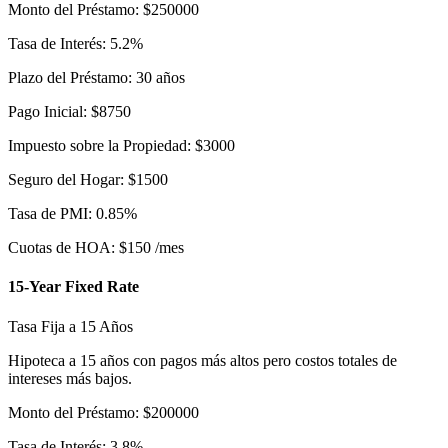
Monto del Préstamo
:
$
250000
Tasa de Interés
:
5.2
%
Plazo del Préstamo
:
30
años
Pago Inicial
:
$
8750
Impuesto sobre la Propiedad
:
$
3000
Seguro del Hogar
:
$
1500
Tasa de PMI
:
0.85
%
Cuotas de HOA
:
$
150
/mes
15-Year Fixed Rate
Tasa Fija a 15 Años
Hipoteca a 15 años con pagos más altos pero costos totales de
intereses más bajos.
Monto del Préstamo
:
$
200000
Tasa de Interés
:
3.8
%