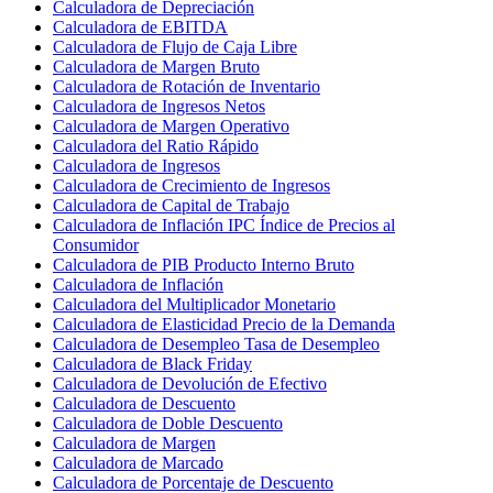
Calculadora de Depreciación
Calculadora de EBITDA
Calculadora de Flujo de Caja Libre
Calculadora de Margen Bruto
Calculadora de Rotación de Inventario
Calculadora de Ingresos Netos
Calculadora de Margen Operativo
Calculadora del Ratio Rápido
Calculadora de Ingresos
Calculadora de Crecimiento de Ingresos
Calculadora de Capital de Trabajo
Calculadora de Inflación IPC Índice de Precios al
Consumidor
Calculadora de PIB Producto Interno Bruto
Calculadora de Inflación
Calculadora del Multiplicador Monetario
Calculadora de Elasticidad Precio de la Demanda
Calculadora de Desempleo Tasa de Desempleo
Calculadora de Black Friday
Calculadora de Devolución de Efectivo
Calculadora de Descuento
Calculadora de Doble Descuento
Calculadora de Margen
Calculadora de Marcado
Calculadora de Porcentaje de Descuento