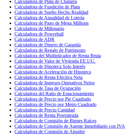
Calculadora de Plata de Chatarra
Calculadora de Fundición de Plata
Calculadora de Sueño Hecho Realidad
Calculadora de Anualidad de Lotería
Calculadora de Pago de Mega Millions
Calculadora de Millonario
Calculadora de Powerball
Calculadora de ADR
Calculadora de Dinero de Garantía
Calculadora de Regalo de Patrimonio
Calculadora del Multiplicador de Renta Bruta
Calculadora de Valor de Vivienda EE.UU.
Calculadora de Hipoteca Solo Interés
Calculadora de Aceleración de Hipoteca
Calculadora de Renta Efectiva Neta
Calculadora de Ingresos Operativos Netos
Calculadora de Tasa de Ocupación
Calculadora del Ratio de Estacionamiento
Calculadora de Precio por Pie Cuadrado
Calculadora de Precio por Metro Cuadrado
Calculadora de Precio Cantidad
Calculadora de Renta Prorrateada
Calculadora de Comisión de Bienes Raíces
Calculadora de Comisión de Agente Inmobiliario con IVA
Calculadora de Comisión de Alquiler