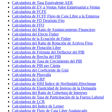
Calculadora de Tasa Equivalente AER
Calculadora de EV a Ventas Valor Empresarial a Ventas
Calculadora de FCFE
Calculadora de FCFF Flujo de Caja Libre a la Empresa
Calculadora de FD Depósito Fijo
Calculadora de FFO
Calculadora del Ratio de Apalancamiento Financiero
Calculadora del Efecto Fisher
Calculadora de la Ecuación de Fisher
Calculadora del Ratio de Rotación de Activos Fijos
Calculadora de Flotación Libre
Calculadora de Fórmula del Deflactor del PIB
Calculadora de Brecha del PIB
Calculadora de Tasa de Crecimiento del PIB
Calculadora de PIB per Cápita
Calculadora del Coeficiente de Gini
Calculadora de Plusvalía
Calculadora de GRP
Calculadora de HHI Índice de Herfindahl-Hirschman
Calculadora de Elasticidad de Ingreso de la Demanda
Calculadora del Ratio de Cobertura de Intereses
Calculadora de Tasa de Participación de la Fuerza Laboral
Calculadora de LCR
Calculadora del Índice de Lerner
Calculadora de Flujo de Caja Libre Apalancado