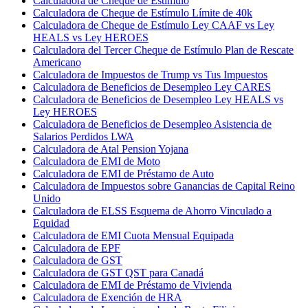
Calculadora de Cheque de Estímulo
Calculadora de Cheque de Estímulo Límite de 40k
Calculadora de Cheque de Estímulo Ley CAAF vs Ley
HEALS vs Ley HEROES
Calculadora del Tercer Cheque de Estímulo Plan de Rescate
Americano
Calculadora de Impuestos de Trump vs Tus Impuestos
Calculadora de Beneficios de Desempleo Ley CARES
Calculadora de Beneficios de Desempleo Ley HEALS vs
Ley HEROES
Calculadora de Beneficios de Desempleo Asistencia de
Salarios Perdidos LWA
Calculadora de Atal Pension Yojana
Calculadora de EMI de Moto
Calculadora de EMI de Préstamo de Auto
Calculadora de Impuestos sobre Ganancias de Capital Reino
Unido
Calculadora de ELSS Esquema de Ahorro Vinculado a
Equidad
Calculadora de EMI Cuota Mensual Equipada
Calculadora de EPF
Calculadora de GST
Calculadora de GST QST para Canadá
Calculadora de EMI de Préstamo de Vivienda
Calculadora de Exención de HRA