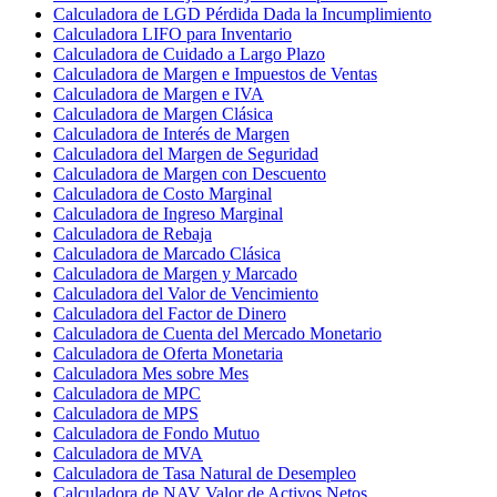
Calculadora de LGD Pérdida Dada la Incumplimiento
Calculadora LIFO para Inventario
Calculadora de Cuidado a Largo Plazo
Calculadora de Margen e Impuestos de Ventas
Calculadora de Margen e IVA
Calculadora de Margen Clásica
Calculadora de Interés de Margen
Calculadora del Margen de Seguridad
Calculadora de Margen con Descuento
Calculadora de Costo Marginal
Calculadora de Ingreso Marginal
Calculadora de Rebaja
Calculadora de Marcado Clásica
Calculadora de Margen y Marcado
Calculadora del Valor de Vencimiento
Calculadora del Factor de Dinero
Calculadora de Cuenta del Mercado Monetario
Calculadora de Oferta Monetaria
Calculadora Mes sobre Mes
Calculadora de MPC
Calculadora de MPS
Calculadora de Fondo Mutuo
Calculadora de MVA
Calculadora de Tasa Natural de Desempleo
Calculadora de NAV Valor de Activos Netos