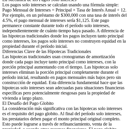
Los pagos solo intereses se calculan usando una fórmula simple:
Pago Mensual de Intereses = Principal × Tasa de Interés Anual ÷ 12.
Por ejemplo, en un préstamo de $300,000 con una tasa de interés del
4.5%, el pago mensual de intereses sería $1,125. Este pago
permanece constante durante todo el período solo intereses,
independientemente de cuánto tiempo haya pasado. A diferencia de
las hipotecas tradicionales donde los pagos incluyen tanto principal
como intereses, los pagos solo intereses no construyen equidad en la
propiedad durante el período inicial.
Diferencias Clave de las Hipotecas Tradicionales
Las hipotecas tradicionales usan cronogramas de amortización
donde cada pago incluye tanto principal como intereses, con la
porción principal aumentando con el tiempo. Las hipotecas solo
intereses eliminan la porción principal completamente durante el
período inicial, resultando en pagos mensuales más bajos pero sin
construcción de equidad. Esta diferencia fundamental hace que las
hipotecas solo intereses sean adecuadas para situaciones financieras
específicas pero potencialmente riesgosas para la propiedad de
vivienda a largo plazo.
El Desafío del Pago Globito
La consideración más significativa con las hipotecas solo intereses
es el requisito del pago globito. Al final del período solo intereses,
los prestatarios deben pagar el monto principal original completo.
Esto puede lograrse a través de refinanciamiento, venta de la