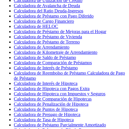
Calculadora de Utilización de Crédito
Calculadora de Avalancha de Deuda
Calculadora del Ratio Deuda-Ingresos
Calculadora de Préstamo con Pago Diferido
Calculadora de Cargo Financiero
Calculadora de HELOC
Calculadora de Préstamo de Mejoras para el Hogar
Calculadora de Préstamo de Vivienda
Calculadora de Préstamo de Terreno
Calculadora de Arrendamiento
Calculadora de Kilometraje de Arrendamiento
Calculadora de Saldo de Préstamo
Calculadora de Comparación de Préstamos
Calculadora de Interés de Préstamo
Calculadora de Reembolso de Préstamo Calculadora de Pago
de Préstamo
Calculadora de Interés de Hipoteca
Calculadora de Hipoteca con Pagos Extra
Calculadora de Hipoteca con Impuestos y Seguros
Calculadora de Comparación de Hipotecas
Calculadora de Penalización de Hipoteca
Calculadora de Puntos de Hipoteca
Calculadora de Prepago de Hipoteca
Calculadora de Tasa de Hipoteca
Calculadora de Préstamo Parcialmente Amortizado