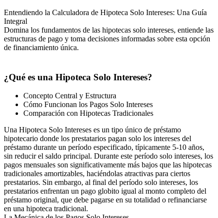
Entendiendo la Calculadora de Hipoteca Solo Intereses: Una Guía
Integral
Domina los fundamentos de las hipotecas solo intereses, entiende las
estructuras de pago y toma decisiones informadas sobre esta opción
de financiamiento única.
¿Qué es una Hipoteca Solo Intereses?
Concepto Central y Estructura
Cómo Funcionan los Pagos Solo Intereses
Comparación con Hipotecas Tradicionales
Una Hipoteca Solo Intereses es un tipo único de préstamo
hipotecario donde los prestatarios pagan solo los intereses del
préstamo durante un período especificado, típicamente 5-10 años,
sin reducir el saldo principal. Durante este período solo intereses, los
pagos mensuales son significativamente más bajos que las hipotecas
tradicionales amortizables, haciéndolas atractivas para ciertos
prestatarios. Sin embargo, al final del período solo intereses, los
prestatarios enfrentan un pago globito igual al monto completo del
préstamo original, que debe pagarse en su totalidad o refinanciarse
en una hipoteca tradicional.
La Mecánica de los Pagos Solo Intereses