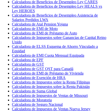
Calculadora de Beneficios de Desempleo Ley CARES
Calculadora de Beneficios de Desempleo Ley HEALS vs
Ley HEROES
Calculadora de Beneficios de Desempleo Asistencia de
Salarios Perdidos LWA
Calculadora de Atal Pension Yojana
Calculadora de EMI de Moto
Calculadora de EMI de Préstamo de Auto
Calculadora de Impuestos sobre Ganancias de Capital Reino
Unido
Calculadora de ELSS Esquema de Ahorro Vinculado a
Equidad
Calculadora de EMI Cuota Mensual Equipada
Calculadora de EPF
Calculadora de GST
Calculadora de GST QST para Canadá
Calculadora de EMI de Préstamo de Vivienda
Calculadora de Exención de HRA
Calculadora de Impuestos sobre la Renta Filipinas
Calculadora de Impuestos sobre la Renta Pakistán
Calculadora de Suma Global
Calculadora de Impuestos de Ventas de Missouri
Calculadora de Moratoria
Calculadora de Seguro Nacional
Calculadora de Impuestos de Ventas Nueva Jersey