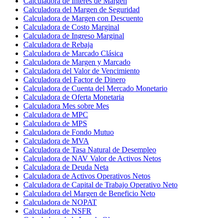
Calculadora de Interés de Margen
Calculadora del Margen de Seguridad
Calculadora de Margen con Descuento
Calculadora de Costo Marginal
Calculadora de Ingreso Marginal
Calculadora de Rebaja
Calculadora de Marcado Clásica
Calculadora de Margen y Marcado
Calculadora del Valor de Vencimiento
Calculadora del Factor de Dinero
Calculadora de Cuenta del Mercado Monetario
Calculadora de Oferta Monetaria
Calculadora Mes sobre Mes
Calculadora de MPC
Calculadora de MPS
Calculadora de Fondo Mutuo
Calculadora de MVA
Calculadora de Tasa Natural de Desempleo
Calculadora de NAV Valor de Activos Netos
Calculadora de Deuda Neta
Calculadora de Activos Operativos Netos
Calculadora de Capital de Trabajo Operativo Neto
Calculadora del Margen de Beneficio Neto
Calculadora de NOPAT
Calculadora de NSFR