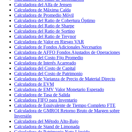
Calculadora del Alfa de Jensen
Calculadora de Máxima Caída
Calculadora de Promedio Móvil
Calculadora del Ratio de Cobertura Óptimo
Calculadora del Ratio de Sharpe
Calculadora del Ratio de Sortino
Calculadora del Ratio de Treynor
Calculadora de Valor en Riesgo VAR
Calculadora de Fondos Adicionales Necesarios
Calculadora de AFFO Fondos Ajustados de Operaciones
Calculadora del Costo Fijo Promedio
Calculadora de Interés Acarreado
Calculadora del Costo de Capital
Calculadora del Costo de Patrimonio
Calculadora de Varianza de Precio de Material Directo
Calculadora de EVM
Calculadora de EMV Valor Monetario Esperado
Calculadora de Tasa de Salida
Calculadora FIFO para Inventario
Calculadora de Equivalente de Tiempo Completo FTE
Calculadora de GMROI Retorno Bruto de Margen sobre
Inversión
Calculadora del Método Alto-Bajo
Calculadora de Stand de Limonada
Calculadora de Patrimonio Neto Líquido