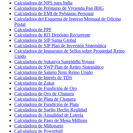
Calculadora de NPS para India
Calculadora de Préstamo de Vivienda Pag IBIG
Calculadora de EMI de Préstamo Personal
Calculadora del Esquema de Ingreso Mensual de Oficina
Postal
Calculadora de PPF
Calculadora de RD Depósito Recurrente
Calculadora de SIP Suma Global
Calculadora de SIP Plan de Inversión Sistemática
Calculadora de Impuestos de Sellos sobre Propiedad Reino
Unido
Calculadora de Sukanya Samriddhi Yojana
Calculadora de SWP Plan de Retiro Sistemático
Calculadora de Salario Neto Reino Unido
Calculadora de Interés de TDS
Calculadora de Zakat
Calculadora de Fundición de Oro
Calculadora de Oro de Chatarra
Calculadora de Plata de Chatarra
Calculadora de Fundición de Plata
Calculadora de Sueño Hecho Realidad
Calculadora de Anualidad de Lotería
Calculadora de Pago de Mega Millions
Calculadora de Millonario
Calculadora de Powerball