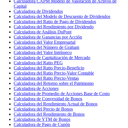
Calculadora CAPM Modelo de Valoración de Activos de
Capital
Calculadora de Dividendos
Calculadora del Modelo de Descuento de Dividendos
Calculadora del Ratio de Pago de Dividendos
Calculadora del Rendimiento por Dividendo
Calculadora de Análisis DuPont
Calculadora de Ganancias por Acción
Calculadora del Valor Empresarial
Calculadora del Número de Graham
Calculadora del Valor Intrínseco
Calculadora de Capitalización de Mercado
Calculadora del Ratio PEG
Calculadora del Ratio Precio-Beneficio
Calculadora del Ratio Precio-Valor Contable
Calculadora del Ratio Precio-Ventas
Calculadora del Retorno sobre el Patrimonio
Calculadora de Acciones
Calculadora de Promedio de Acciones Base de Costo
Calculadora de Convexidad de Bonos
Calculadora del Rendimiento Actual de Bonos
Calculadora del Precio de Bonos
Calculadora del Rendimiento de Bonos
Calculadora de YTM de Bonos
Calculadora de Pago de Cupón