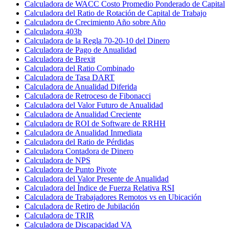
Calculadora de WACC Costo Promedio Ponderado de Capital
Calculadora del Ratio de Rotación de Capital de Trabajo
Calculadora de Crecimiento Año sobre Año
Calculadora 403b
Calculadora de la Regla 70-20-10 del Dinero
Calculadora de Pago de Anualidad
Calculadora de Brexit
Calculadora del Ratio Combinado
Calculadora de Tasa DART
Calculadora de Anualidad Diferida
Calculadora de Retroceso de Fibonacci
Calculadora del Valor Futuro de Anualidad
Calculadora de Anualidad Creciente
Calculadora de ROI de Software de RRHH
Calculadora de Anualidad Inmediata
Calculadora del Ratio de Pérdidas
Calculadora Contadora de Dinero
Calculadora de NPS
Calculadora de Punto Pivote
Calculadora del Valor Presente de Anualidad
Calculadora del Índice de Fuerza Relativa RSI
Calculadora de Trabajadores Remotos vs en Ubicación
Calculadora de Retiro de Jubilación
Calculadora de TRIR
Calculadora de Discapacidad VA