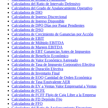
Calculadora del Ratio de Intervalo Defensivo
Calculadora del Grado de Apalancamiento Operativo
Calculadora de DIO
Calculadora de Ingreso Discrecional
Calculadora de Ingreso Disponible
Calculadora de DPO Días por Pagar Pendientes
Calculadora de DSO
Calculadora de Crecimiento de Ganancias por Acción
Calculadora de EBIT
Calculadora de Múltiplo EBITDA
Calculadora de Margen EBITDA
Calculadora de EBT Ganancias Antes de Impuestos
Calculadora de Beneficio Económico
Calculadora de Valor Económico Agregado
Calculadora de Tasa de Impuesto Corporativo Efectiva
Calculadora de Duración Efectiva
Calculadora de Inventario Final
Calculadora de EOQ Cantidad de Orden Económica
Calculadora de Tasa Equivalente AER
Calculadora de EV a Ventas Valor Empresarial a Ventas
Calculadora de FCFE
Calculadora de FCFF Flujo de Caja Libre a la Empresa
Calculadora de FD Depósito Fijo
Calculadora de FFO
Calculadora del Ratio de Apalancamiento Financiero