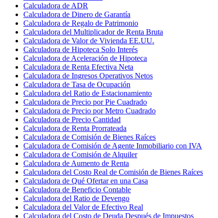
Calculadora de ADR
Calculadora de Dinero de Garantía
Calculadora de Regalo de Patrimonio
Calculadora del Multiplicador de Renta Bruta
Calculadora de Valor de Vivienda EE.UU.
Calculadora de Hipoteca Solo Interés
Calculadora de Aceleración de Hipoteca
Calculadora de Renta Efectiva Neta
Calculadora de Ingresos Operativos Netos
Calculadora de Tasa de Ocupación
Calculadora del Ratio de Estacionamiento
Calculadora de Precio por Pie Cuadrado
Calculadora de Precio por Metro Cuadrado
Calculadora de Precio Cantidad
Calculadora de Renta Prorrateada
Calculadora de Comisión de Bienes Raíces
Calculadora de Comisión de Agente Inmobiliario con IVA
Calculadora de Comisión de Alquiler
Calculadora de Aumento de Renta
Calculadora del Costo Real de Comisión de Bienes Raíces
Calculadora de Qué Ofertar en una Casa
Calculadora de Beneficio Contable
Calculadora del Ratio de Devengo
Calculadora del Valor de Efectivo Real
Calculadora del Costo de Deuda Después de Impuestos