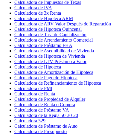
Calculadora de Impuestos de Texas
Calculadora de IVA
Calculadora de 3x Renta
Calculadora de Hipoteca ARM
Calculadora de ARV Valor Después de Reparación
Calculadora de Hipoteca Quincenal
Calculadora de Tasa de Capitalización
Calculadora de Arrendamiento Comercial
Calculadora de Préstamo FHA
Calculadora de Asequibilidad de Vivienda
Calculadora de Hipoteca de Vivienda
Calculadora de LTV Préstamo a Valor
Calculadora de Hipoteca
Calculadora de Amortización de Hipoteca
Calculadora de Pago de Hipoteca
Calculadora de Refinanciamiento de Hipoteca
Calculadora de PMI
Calculadora de Renta
Calculadora de Propiedad de Alquiler
Calculadora de Renta o Compra
Calculadora de Préstamo VA
Calculadora de la Regla 50-30-20
Calculadora 529
Calculadora de Préstamo de Auto
Calculadora de Presupuesto