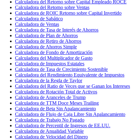
Calculadora del Retorno sobre Capital Empleado ROCE
Calculadora del Retorno sobre Ventas
Calculadora de ROIC Retorno sobre Capital Invertido
Calculadora de Sabático
Calculadora de Ventas
Calculadora de Tasa de Interés de Ahorros
Calculadora de Plan de Ahorros
Calculadora de Retiro de Ahorros
Calculadora de Ahorros Simple
Calculadora de Fondo de Amortización
Calculadora del Multiplicador de Gasto
Calculadora de Impuestos Estatales
Calculadora de Tasa de Crecimiento Sostenible
Calculadora del Rendimiento Equivalente de Impuestos
Calculadora de la Regla de Taylor
Calculadora del Ratio de Veces que se Ganan los Intereses
Calculadora de Rotación Total de Activos
Calculadora de Aranceles de Trump
Calculadora de TTM Doce Meses Trailing
Calculadora de Beta Sin Apalancamiento
Calculadora de Flujo de Caja Libre Sin Apalancamiento
Calculadora de Trabajo No Pagado
Calculadora de Percentil de Ingresos de EE.UU.
Calculadora de Anualidad Variable
Calculadora de Velocidad del Dinero