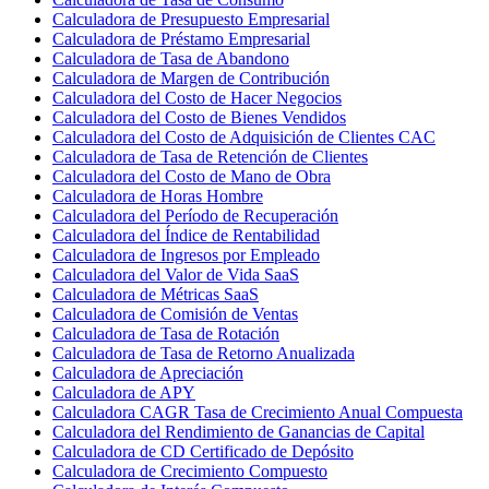
Calculadora de Presupuesto Empresarial
Calculadora de Préstamo Empresarial
Calculadora de Tasa de Abandono
Calculadora de Margen de Contribución
Calculadora del Costo de Hacer Negocios
Calculadora del Costo de Bienes Vendidos
Calculadora del Costo de Adquisición de Clientes CAC
Calculadora de Tasa de Retención de Clientes
Calculadora del Costo de Mano de Obra
Calculadora de Horas Hombre
Calculadora del Período de Recuperación
Calculadora del Índice de Rentabilidad
Calculadora de Ingresos por Empleado
Calculadora del Valor de Vida SaaS
Calculadora de Métricas SaaS
Calculadora de Comisión de Ventas
Calculadora de Tasa de Rotación
Calculadora de Tasa de Retorno Anualizada
Calculadora de Apreciación
Calculadora de APY
Calculadora CAGR Tasa de Crecimiento Anual Compuesta
Calculadora del Rendimiento de Ganancias de Capital
Calculadora de CD Certificado de Depósito
Calculadora de Crecimiento Compuesto