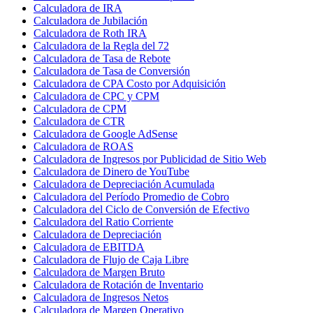
Calculadora de IRA
Calculadora de Jubilación
Calculadora de Roth IRA
Calculadora de la Regla del 72
Calculadora de Tasa de Rebote
Calculadora de Tasa de Conversión
Calculadora de CPA Costo por Adquisición
Calculadora de CPC y CPM
Calculadora de CPM
Calculadora de CTR
Calculadora de Google AdSense
Calculadora de ROAS
Calculadora de Ingresos por Publicidad de Sitio Web
Calculadora de Dinero de YouTube
Calculadora de Depreciación Acumulada
Calculadora del Período Promedio de Cobro
Calculadora del Ciclo de Conversión de Efectivo
Calculadora del Ratio Corriente
Calculadora de Depreciación
Calculadora de EBITDA
Calculadora de Flujo de Caja Libre
Calculadora de Margen Bruto
Calculadora de Rotación de Inventario
Calculadora de Ingresos Netos
Calculadora de Margen Operativo