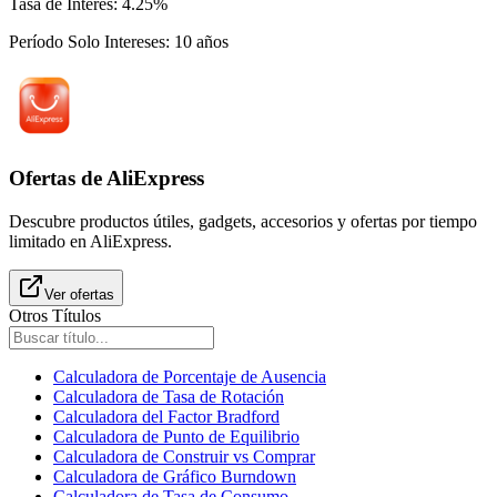
Tasa de Interés
:
4.25
%
Período Solo Intereses
:
10
años
Ofertas de AliExpress
Descubre productos útiles, gadgets, accesorios y ofertas por tiempo
limitado en AliExpress.
Ver ofertas
Otros Títulos
Calculadora de Porcentaje de Ausencia
Calculadora de Tasa de Rotación
Calculadora del Factor Bradford
Calculadora de Punto de Equilibrio
Calculadora de Construir vs Comprar
Calculadora de Gráfico Burndown
Calculadora de Tasa de Consumo