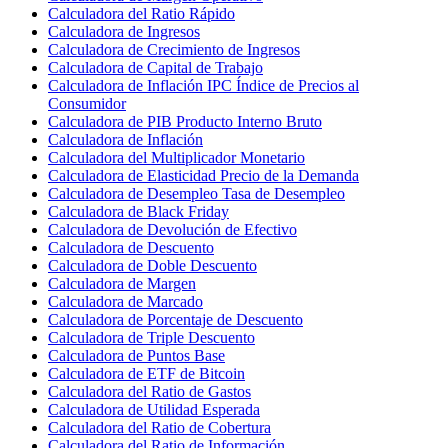
Calculadora del Ratio Rápido
Calculadora de Ingresos
Calculadora de Crecimiento de Ingresos
Calculadora de Capital de Trabajo
Calculadora de Inflación IPC Índice de Precios al
Consumidor
Calculadora de PIB Producto Interno Bruto
Calculadora de Inflación
Calculadora del Multiplicador Monetario
Calculadora de Elasticidad Precio de la Demanda
Calculadora de Desempleo Tasa de Desempleo
Calculadora de Black Friday
Calculadora de Devolución de Efectivo
Calculadora de Descuento
Calculadora de Doble Descuento
Calculadora de Margen
Calculadora de Marcado
Calculadora de Porcentaje de Descuento
Calculadora de Triple Descuento
Calculadora de Puntos Base
Calculadora de ETF de Bitcoin
Calculadora del Ratio de Gastos
Calculadora de Utilidad Esperada
Calculadora del Ratio de Cobertura
Calculadora del Ratio de Información