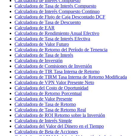
Calculadora de Interés Compuesto
Calculadora de Tasa de Interés Compuesto
Calculadora de Interés Compuesto Continuo
Calculadora de Flujo de Caja Descontado DCF
Calculadora de Tasa de Descuento
Calculadora de EAR
Calculadora de Rendimiento Anual Efectivo
Calculadora de Tasa de Interés Efectiva
Calculadora de Valor Futuro
Calculadora de Retorno del Período de Tenencia
Calculadora de Tasa de Interés
Calculadora de Inversión
Calculadora de Comisiones de Inversión
Calculadora de TIR Tasa Interna de Retorno
Calculadora de TIRM Tasa Interna de Retorno Modificada
Calculadora de VPN Valor Presente Neto
Calculadora del Costo de Oportunidad
Calculadora de Retorno Porcentual
Calculadora de Valor Presente
Calculadora de Tasa de Retorno
Calculadora de Tasa de Retorno Real
Calculadora de ROI Retorno sobre la Inversión
Calculadora de Interés Simple
Calculadora del Valor del Dinero en el Tiempo
Calculadora de Beta de Acciones