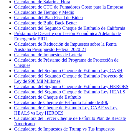
Calculadora de Salario a Hora
Calculadora de CTC de Fumadores Costo para la Empresa
Calculadora de Tiempo y Medio
Calculadora del Plan Fiscal de Biden
Calculadora de Build Back Better
Calculadora del Segundo Cheque de Estímulo de California
Préstamo de Desastre por Lesión Económica Adelanto de
Emergencia EIDL
Calculadora de Reducción de Impuestos sobre la Renta
Australia Presupuesto Federal 2020-21
Calculadora de Impuestos de Lotería
Calculadora de Préstamo del Programa de Protección de
Cheques
Calculadora del Segundo Cheque de Estímulo Ley CASH
Calculadora del Segundo Cheque de Estímulo Proyecto de
Ley de 900 Mil Millones
Calculadora del Segundo Cheque de Estímulo Ley HEROES
Calculadora del Segundo Cheque de Estímulo Ley HEALS
Calculadora de Cheque de Estímulo
Calculadora de Cheque de Estímulo Límite de 40k
Calculadora de Cheque de Estímulo Ley CAAF vs Ley
HEALS vs Ley HEROES
Calculadora del Tercer Cheque de Estímulo Plan de Rescate
Americano
Calculadora de Impuestos de Trump vs Tus Impuestos