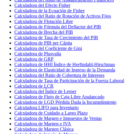
Calculadora del Efecto Fisher
Calculadora de la Ecuación de Fisher
Calculadora del Ratio de Rotación de Activos Fijos
Calculadora de Flotación Libre
Calculadora de Fórmula del Deflactor del PIB
Calculadora de Brecha del PIB
Calculadora de Tasa de Crecimiento del PIB
Calculadora de PIB per Cápita
Calculadora del Coeficiente de Gini
Calculadora de Plusvalía
Calculadora de GRP
Calculadora de HHI Índice de Herfindahl-Hirschman
Calculadora de Elasticidad de Ingreso de la Demanda
Calculadora del Ratio de Cobertura de Intereses
Calculadora de Tasa de Participación de la Fuerza Laboral
Calculadora de LCR
Calculadora del Índice de Lerner
Calculadora de Flujo de Caja Libre Apalancado
Calculadora de LGD Pérdida Dada la Incumplimiento
Calculadora LIFO para Inventario
Calculadora de Cuidado a Largo Plazo
Calculadora de Margen e Impuestos de Ventas
Calculadora de Margen e IVA
Calculadora de Margen Clásica