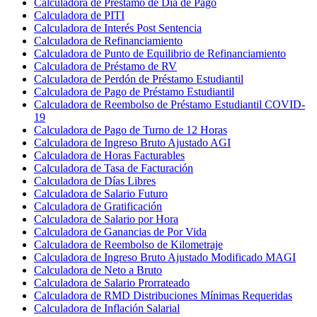
Calculadora de Préstamo de Día de Pago
Calculadora de PITI
Calculadora de Interés Post Sentencia
Calculadora de Refinanciamiento
Calculadora de Punto de Equilibrio de Refinanciamiento
Calculadora de Préstamo de RV
Calculadora de Perdón de Préstamo Estudiantil
Calculadora de Pago de Préstamo Estudiantil
Calculadora de Reembolso de Préstamo Estudiantil COVID-
19
Calculadora de Pago de Turno de 12 Horas
Calculadora de Ingreso Bruto Ajustado AGI
Calculadora de Horas Facturables
Calculadora de Tasa de Facturación
Calculadora de Días Libres
Calculadora de Salario Futuro
Calculadora de Gratificación
Calculadora de Salario por Hora
Calculadora de Ganancias de Por Vida
Calculadora de Reembolso de Kilometraje
Calculadora de Ingreso Bruto Ajustado Modificado MAGI
Calculadora de Neto a Bruto
Calculadora de Salario Prorrateado
Calculadora de RMD Distribuciones Mínimas Requeridas
Calculadora de Inflación Salarial