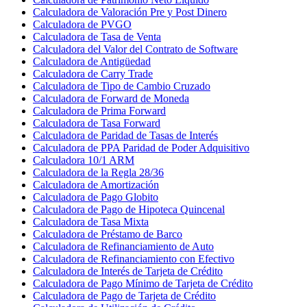
Calculadora de Valoración Pre y Post Dinero
Calculadora de PVGO
Calculadora de Tasa de Venta
Calculadora del Valor del Contrato de Software
Calculadora de Antigüedad
Calculadora de Carry Trade
Calculadora de Tipo de Cambio Cruzado
Calculadora de Forward de Moneda
Calculadora de Prima Forward
Calculadora de Tasa Forward
Calculadora de Paridad de Tasas de Interés
Calculadora de PPA Paridad de Poder Adquisitivo
Calculadora 10/1 ARM
Calculadora de la Regla 28/36
Calculadora de Amortización
Calculadora de Pago Globito
Calculadora de Pago de Hipoteca Quincenal
Calculadora de Tasa Mixta
Calculadora de Préstamo de Barco
Calculadora de Refinanciamiento de Auto
Calculadora de Refinanciamiento con Efectivo
Calculadora de Interés de Tarjeta de Crédito
Calculadora de Pago Mínimo de Tarjeta de Crédito
Calculadora de Pago de Tarjeta de Crédito