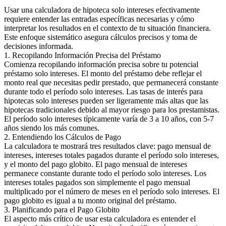
Usar una calculadora de hipoteca solo intereses efectivamente
requiere entender las entradas específicas necesarias y cómo
interpretar los resultados en el contexto de tu situación financiera.
Este enfoque sistemático asegura cálculos precisos y toma de
decisiones informada.
1. Recopilando Información Precisa del Préstamo
Comienza recopilando información precisa sobre tu potencial
préstamo solo intereses. El monto del préstamo debe reflejar el
monto real que necesitas pedir prestado, que permanecerá constante
durante todo el período solo intereses. Las tasas de interés para
hipotecas solo intereses pueden ser ligeramente más altas que las
hipotecas tradicionales debido al mayor riesgo para los prestamistas.
El período solo intereses típicamente varía de 3 a 10 años, con 5-7
años siendo los más comunes.
2. Entendiendo los Cálculos de Pago
La calculadora te mostrará tres resultados clave: pago mensual de
intereses, intereses totales pagados durante el período solo intereses,
y el monto del pago globito. El pago mensual de intereses
permanece constante durante todo el período solo intereses. Los
intereses totales pagados son simplemente el pago mensual
multiplicado por el número de meses en el período solo intereses. El
pago globito es igual a tu monto original del préstamo.
3. Planificando para el Pago Globito
El aspecto más crítico de usar esta calculadora es entender el