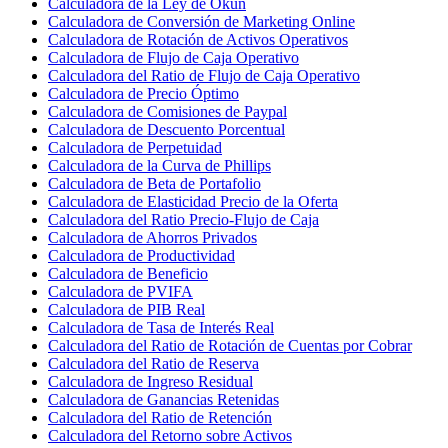
Calculadora de la Ley de Okun
Calculadora de Conversión de Marketing Online
Calculadora de Rotación de Activos Operativos
Calculadora de Flujo de Caja Operativo
Calculadora del Ratio de Flujo de Caja Operativo
Calculadora de Precio Óptimo
Calculadora de Comisiones de Paypal
Calculadora de Descuento Porcentual
Calculadora de Perpetuidad
Calculadora de la Curva de Phillips
Calculadora de Beta de Portafolio
Calculadora de Elasticidad Precio de la Oferta
Calculadora del Ratio Precio-Flujo de Caja
Calculadora de Ahorros Privados
Calculadora de Productividad
Calculadora de Beneficio
Calculadora de PVIFA
Calculadora de PIB Real
Calculadora de Tasa de Interés Real
Calculadora del Ratio de Rotación de Cuentas por Cobrar
Calculadora del Ratio de Reserva
Calculadora de Ingreso Residual
Calculadora de Ganancias Retenidas
Calculadora del Ratio de Retención
Calculadora del Retorno sobre Activos