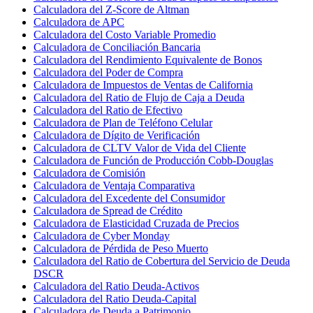
Calculadora del Z-Score de Altman
Calculadora de APC
Calculadora del Costo Variable Promedio
Calculadora de Conciliación Bancaria
Calculadora del Rendimiento Equivalente de Bonos
Calculadora del Poder de Compra
Calculadora de Impuestos de Ventas de California
Calculadora del Ratio de Flujo de Caja a Deuda
Calculadora del Ratio de Efectivo
Calculadora de Plan de Teléfono Celular
Calculadora de Dígito de Verificación
Calculadora de CLTV Valor de Vida del Cliente
Calculadora de Función de Producción Cobb-Douglas
Calculadora de Comisión
Calculadora de Ventaja Comparativa
Calculadora del Excedente del Consumidor
Calculadora de Spread de Crédito
Calculadora de Elasticidad Cruzada de Precios
Calculadora de Cyber Monday
Calculadora de Pérdida de Peso Muerto
Calculadora del Ratio de Cobertura del Servicio de Deuda
DSCR
Calculadora del Ratio Deuda-Activos
Calculadora del Ratio Deuda-Capital
Calculadora de Deuda a Patrimonio