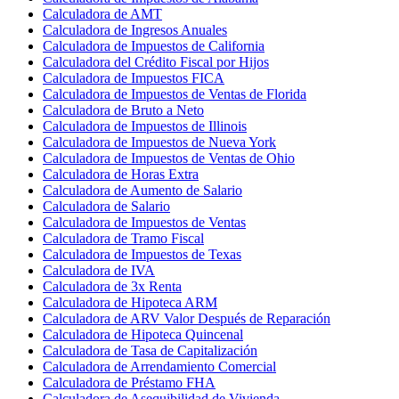
Calculadora de AMT
Calculadora de Ingresos Anuales
Calculadora de Impuestos de California
Calculadora del Crédito Fiscal por Hijos
Calculadora de Impuestos FICA
Calculadora de Impuestos de Ventas de Florida
Calculadora de Bruto a Neto
Calculadora de Impuestos de Illinois
Calculadora de Impuestos de Nueva York
Calculadora de Impuestos de Ventas de Ohio
Calculadora de Horas Extra
Calculadora de Aumento de Salario
Calculadora de Salario
Calculadora de Impuestos de Ventas
Calculadora de Tramo Fiscal
Calculadora de Impuestos de Texas
Calculadora de IVA
Calculadora de 3x Renta
Calculadora de Hipoteca ARM
Calculadora de ARV Valor Después de Reparación
Calculadora de Hipoteca Quincenal
Calculadora de Tasa de Capitalización
Calculadora de Arrendamiento Comercial
Calculadora de Préstamo FHA
Calculadora de Asequibilidad de Vivienda