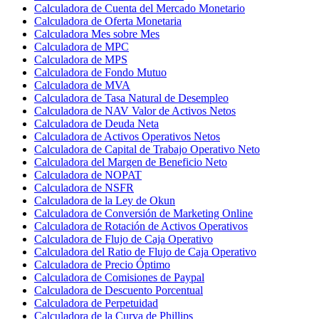
Calculadora de Cuenta del Mercado Monetario
Calculadora de Oferta Monetaria
Calculadora Mes sobre Mes
Calculadora de MPC
Calculadora de MPS
Calculadora de Fondo Mutuo
Calculadora de MVA
Calculadora de Tasa Natural de Desempleo
Calculadora de NAV Valor de Activos Netos
Calculadora de Deuda Neta
Calculadora de Activos Operativos Netos
Calculadora de Capital de Trabajo Operativo Neto
Calculadora del Margen de Beneficio Neto
Calculadora de NOPAT
Calculadora de NSFR
Calculadora de la Ley de Okun
Calculadora de Conversión de Marketing Online
Calculadora de Rotación de Activos Operativos
Calculadora de Flujo de Caja Operativo
Calculadora del Ratio de Flujo de Caja Operativo
Calculadora de Precio Óptimo
Calculadora de Comisiones de Paypal
Calculadora de Descuento Porcentual
Calculadora de Perpetuidad
Calculadora de la Curva de Phillips