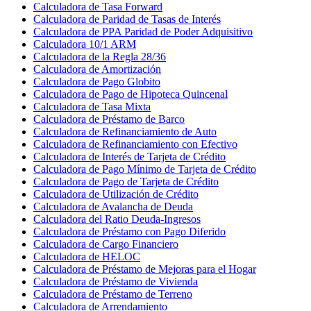
Calculadora de Tasa Forward
Calculadora de Paridad de Tasas de Interés
Calculadora de PPA Paridad de Poder Adquisitivo
Calculadora 10/1 ARM
Calculadora de la Regla 28/36
Calculadora de Amortización
Calculadora de Pago Globito
Calculadora de Pago de Hipoteca Quincenal
Calculadora de Tasa Mixta
Calculadora de Préstamo de Barco
Calculadora de Refinanciamiento de Auto
Calculadora de Refinanciamiento con Efectivo
Calculadora de Interés de Tarjeta de Crédito
Calculadora de Pago Mínimo de Tarjeta de Crédito
Calculadora de Pago de Tarjeta de Crédito
Calculadora de Utilización de Crédito
Calculadora de Avalancha de Deuda
Calculadora del Ratio Deuda-Ingresos
Calculadora de Préstamo con Pago Diferido
Calculadora de Cargo Financiero
Calculadora de HELOC
Calculadora de Préstamo de Mejoras para el Hogar
Calculadora de Préstamo de Vivienda
Calculadora de Préstamo de Terreno
Calculadora de Arrendamiento