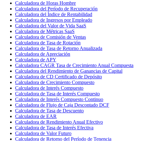
Calculadora de Horas Hombre
Calculadora del Período de Recuperación
Calculadora del Índice de Rentabilidad
Calculadora de Ingresos por Empleado
Calculadora del Valor de Vida SaaS
Calculadora de Métricas SaaS
Calculadora de Comisión de Ventas
Calculadora de Tasa de Rotación
Calculadora de Tasa de Retorno Anualizada
Calculadora de Apreciación
Calculadora de APY
Calculadora CAGR Tasa de Crecimiento Anual Compuesta
Calculadora del Rendimiento de Ganancias de Capital
Calculadora de CD Certificado de Depósito
Calculadora de Crecimiento Compuesto
Calculadora de Interés Compuesto
Calculadora de Tasa de Interés Compuesto
Calculadora de Interés Compuesto Continuo
Calculadora de Flujo de Caja Descontado DCF
Calculadora de Tasa de Descuento
Calculadora de EAR
Calculadora de Rendimiento Anual Efectivo
Calculadora de Tasa de Interés Efectiva
Calculadora de Valor Futuro
Calculadora de Retorno del Período de Tenencia