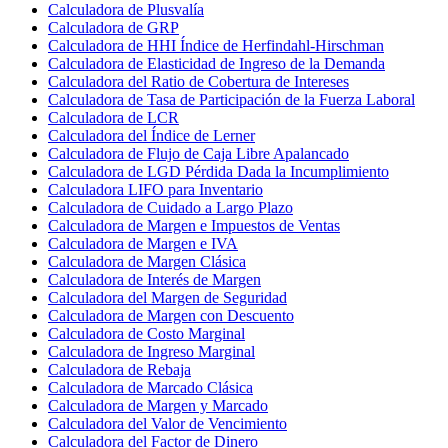
Calculadora de Plusvalía
Calculadora de GRP
Calculadora de HHI Índice de Herfindahl-Hirschman
Calculadora de Elasticidad de Ingreso de la Demanda
Calculadora del Ratio de Cobertura de Intereses
Calculadora de Tasa de Participación de la Fuerza Laboral
Calculadora de LCR
Calculadora del Índice de Lerner
Calculadora de Flujo de Caja Libre Apalancado
Calculadora de LGD Pérdida Dada la Incumplimiento
Calculadora LIFO para Inventario
Calculadora de Cuidado a Largo Plazo
Calculadora de Margen e Impuestos de Ventas
Calculadora de Margen e IVA
Calculadora de Margen Clásica
Calculadora de Interés de Margen
Calculadora del Margen de Seguridad
Calculadora de Margen con Descuento
Calculadora de Costo Marginal
Calculadora de Ingreso Marginal
Calculadora de Rebaja
Calculadora de Marcado Clásica
Calculadora de Margen y Marcado
Calculadora del Valor de Vencimiento
Calculadora del Factor de Dinero