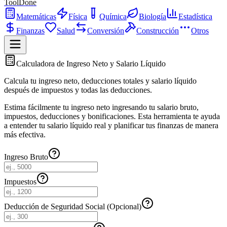
ToolDone
Matemáticas
Física
Química
Biología
Estadística
Finanzas
Salud
Conversión
Construcción
Otros
Calculadora de Ingreso Neto y Salario Líquido
Calcula tu ingreso neto, deducciones totales y salario líquido
después de impuestos y todas las deducciones.
Estima fácilmente tu ingreso neto ingresando tu salario bruto,
impuestos, deducciones y bonificaciones. Esta herramienta te ayuda
a entender tu salario líquido real y planificar tus finanzas de manera
más efectiva.
Ingreso Bruto
Impuestos
Deducción de Seguridad Social (Opcional)