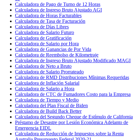
Calculadora de Pago de Turno de 12 Horas
Calculadora de Ingreso Bruto Ajustado AGI
Calculadora de Horas Facturables
Calculadora de Tasa de Facturación
Calculadora de Días Libres
Calculadora de Salario Futuro
Calculadora de Gratificación
Calculadora de Salario por Hora
Calculadora de Ganancias de Por Vida
Calculadora de Reembolso de Kilometraje
Calculadora de Ingreso Bruto Ajustado Modificado MAGI
Calculadora de Neto a Bruto
Calculadora de Salario Prorrateado
Calculadora de RMD Distribuciones Mínimas Requeridas
Calculadora de Inflación Salarial
Calculadora de Salario a Hora
Calculadora de CTC de Fumadores Costo para la Empresa
Calculadora de Tiempo y Medio
Calculadora del Plan Fiscal de Biden
Calculadora de Build Back Better
Calculadora del Segundo Cheque de Estímulo de California
Préstamo de Desastre por Lesión Económica Adelanto de
Emergencia EIDL
Calculadora de Reducción de Impuestos sobre la Renta
Australia Presupuesto Federal 2020-21