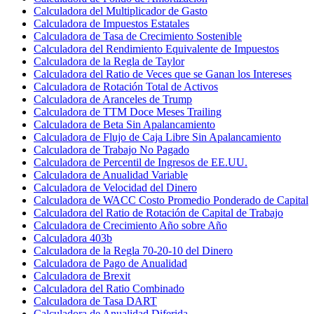
Calculadora del Multiplicador de Gasto
Calculadora de Impuestos Estatales
Calculadora de Tasa de Crecimiento Sostenible
Calculadora del Rendimiento Equivalente de Impuestos
Calculadora de la Regla de Taylor
Calculadora del Ratio de Veces que se Ganan los Intereses
Calculadora de Rotación Total de Activos
Calculadora de Aranceles de Trump
Calculadora de TTM Doce Meses Trailing
Calculadora de Beta Sin Apalancamiento
Calculadora de Flujo de Caja Libre Sin Apalancamiento
Calculadora de Trabajo No Pagado
Calculadora de Percentil de Ingresos de EE.UU.
Calculadora de Anualidad Variable
Calculadora de Velocidad del Dinero
Calculadora de WACC Costo Promedio Ponderado de Capital
Calculadora del Ratio de Rotación de Capital de Trabajo
Calculadora de Crecimiento Año sobre Año
Calculadora 403b
Calculadora de la Regla 70-20-10 del Dinero
Calculadora de Pago de Anualidad
Calculadora de Brexit
Calculadora del Ratio Combinado
Calculadora de Tasa DART
Calculadora de Anualidad Diferida