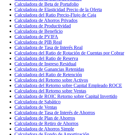
Calculadora de Beta de Portafolio
Calculadora de Elasticidad Precio de la Oferta
Calculadora del Ratio Precio-Flujo de Caja
Calculadora de Ahorros Privados
Calculadora de Productividad
Calculadora de Beneficio
Calculadora de PVIFA
Calculadora de PIB Real
Calculadora de Tasa de Interés Real
Calculadora del Ratio de Rotación de Cuentas por Cobrar
Calculadora del Ratio de Reserva
Calculadora de Ingreso Residual
Calculadora de Ganancias Retenidas
Calculadora del Ratio de Retención
Calculadora del Retorno sobre Activos
Calculadora del Retorno sobre Capital Empleado ROCE
Calculadora del Retorno sobre Ventas
Calculadora de ROIC Retorno sobre Capital Invertido
Calculadora de Sabático
Calculadora de Ventas
Calculadora de Tasa de Interés de Ahorros
Calculadora de Plan de Ahorros
Calculadora de Retiro de Ahorros
Calculadora de Ahorros Simple
Calculadora de Fondo de Amortización