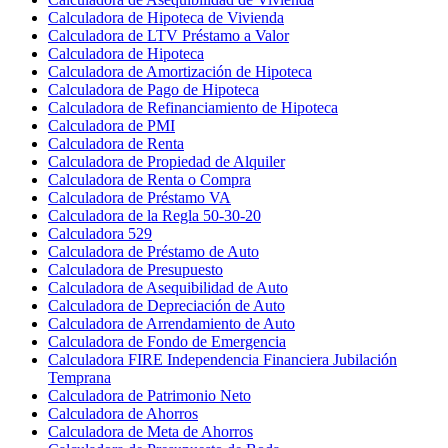
Calculadora de Hipoteca de Vivienda
Calculadora de LTV Préstamo a Valor
Calculadora de Hipoteca
Calculadora de Amortización de Hipoteca
Calculadora de Pago de Hipoteca
Calculadora de Refinanciamiento de Hipoteca
Calculadora de PMI
Calculadora de Renta
Calculadora de Propiedad de Alquiler
Calculadora de Renta o Compra
Calculadora de Préstamo VA
Calculadora de la Regla 50-30-20
Calculadora 529
Calculadora de Préstamo de Auto
Calculadora de Presupuesto
Calculadora de Asequibilidad de Auto
Calculadora de Depreciación de Auto
Calculadora de Arrendamiento de Auto
Calculadora de Fondo de Emergencia
Calculadora FIRE Independencia Financiera Jubilación
Temprana
Calculadora de Patrimonio Neto
Calculadora de Ahorros
Calculadora de Meta de Ahorros