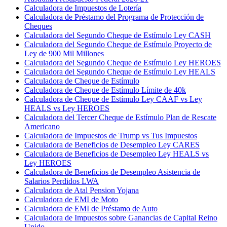
Calculadora de Impuestos de Lotería
Calculadora de Préstamo del Programa de Protección de
Cheques
Calculadora del Segundo Cheque de Estímulo Ley CASH
Calculadora del Segundo Cheque de Estímulo Proyecto de
Ley de 900 Mil Millones
Calculadora del Segundo Cheque de Estímulo Ley HEROES
Calculadora del Segundo Cheque de Estímulo Ley HEALS
Calculadora de Cheque de Estímulo
Calculadora de Cheque de Estímulo Límite de 40k
Calculadora de Cheque de Estímulo Ley CAAF vs Ley
HEALS vs Ley HEROES
Calculadora del Tercer Cheque de Estímulo Plan de Rescate
Americano
Calculadora de Impuestos de Trump vs Tus Impuestos
Calculadora de Beneficios de Desempleo Ley CARES
Calculadora de Beneficios de Desempleo Ley HEALS vs
Ley HEROES
Calculadora de Beneficios de Desempleo Asistencia de
Salarios Perdidos LWA
Calculadora de Atal Pension Yojana
Calculadora de EMI de Moto
Calculadora de EMI de Préstamo de Auto
Calculadora de Impuestos sobre Ganancias de Capital Reino
Unido