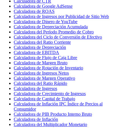
Calculadora de CTR
Calculadora de Google AdSense
Calculadora de ROAS
Calculadora de Ingresos por Publicidad de Sitio Web
Calculadora de Dinero de YouTube
Calculadora de Depreciación Acumulada
Calculadora del Período Promedio de Cobro
Calculadora del Ciclo de Conversión de Efectivo
Calculadora del Ratio Corriente
Calculadora de Depreciación
Calculadora de EBITDA
Calculadora de Flujo de Caja Libre
Calculadora de Margen Bruto
Calculadora de Rotación de Inventario
Calculadora de Ingresos Netos
Calculadora de Margen Operativo
Calculadora del Ratio Rápido
Calculadora de Ingresos
Calculadora de Crecimiento de Ingresos
Calculadora de Capital de Trabajo
Calculadora de Inflación IPC Índice de Precios al
Consumidor
Calculadora de PIB Producto Interno Bruto
Calculadora de Inflación
Calculadora del Multiplicador Monetario