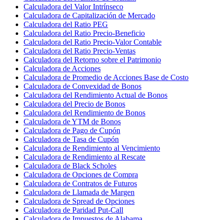
Calculadora del Valor Intrínseco
Calculadora de Capitalización de Mercado
Calculadora del Ratio PEG
Calculadora del Ratio Precio-Beneficio
Calculadora del Ratio Precio-Valor Contable
Calculadora del Ratio Precio-Ventas
Calculadora del Retorno sobre el Patrimonio
Calculadora de Acciones
Calculadora de Promedio de Acciones Base de Costo
Calculadora de Convexidad de Bonos
Calculadora del Rendimiento Actual de Bonos
Calculadora del Precio de Bonos
Calculadora del Rendimiento de Bonos
Calculadora de YTM de Bonos
Calculadora de Pago de Cupón
Calculadora de Tasa de Cupón
Calculadora de Rendimiento al Vencimiento
Calculadora de Rendimiento al Rescate
Calculadora de Black Scholes
Calculadora de Opciones de Compra
Calculadora de Contratos de Futuros
Calculadora de Llamada de Margen
Calculadora de Spread de Opciones
Calculadora de Paridad Put-Call
Calculadora de Impuestos de Alabama