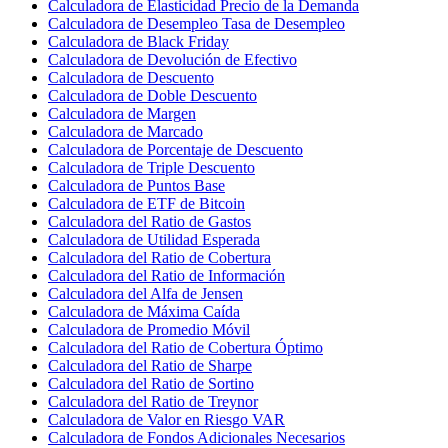
Calculadora de Elasticidad Precio de la Demanda
Calculadora de Desempleo Tasa de Desempleo
Calculadora de Black Friday
Calculadora de Devolución de Efectivo
Calculadora de Descuento
Calculadora de Doble Descuento
Calculadora de Margen
Calculadora de Marcado
Calculadora de Porcentaje de Descuento
Calculadora de Triple Descuento
Calculadora de Puntos Base
Calculadora de ETF de Bitcoin
Calculadora del Ratio de Gastos
Calculadora de Utilidad Esperada
Calculadora del Ratio de Cobertura
Calculadora del Ratio de Información
Calculadora del Alfa de Jensen
Calculadora de Máxima Caída
Calculadora de Promedio Móvil
Calculadora del Ratio de Cobertura Óptimo
Calculadora del Ratio de Sharpe
Calculadora del Ratio de Sortino
Calculadora del Ratio de Treynor
Calculadora de Valor en Riesgo VAR
Calculadora de Fondos Adicionales Necesarios