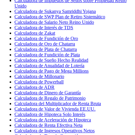
Calculadora de Impuestos de Sellos sobre Propiedad Reino
Unido
Calculadora de Sukanya Samriddhi Yojana
Calculadora de SWP Plan de Retiro Sistemático
Calculadora de Salario Neto Reino Unido
Calculadora de Interés de TDS
Calculadora de Zakat
Calculadora de Fundición de Oro
Calculadora de Oro de Chatarra
Calculadora de Plata de Chatarra
Calculadora de Fundición de Plata
Calculadora de Sueño Hecho Realidad
Calculadora de Anualidad de Lotería
Calculadora de Pago de Mega Millions
Calculadora de Millonario
Calculadora de Powerball
Calculadora de ADR
Calculadora de Dinero de Garantía
Calculadora de Regalo de Patrimonio
Calculadora del Multiplicador de Renta Bruta
Calculadora de Valor de Vivienda EE.UU.
Calculadora de Hipoteca Solo Interés
Calculadora de Aceleración de Hipoteca
Calculadora de Renta Efectiva Neta
Calculadora de Ingresos Operativos Netos