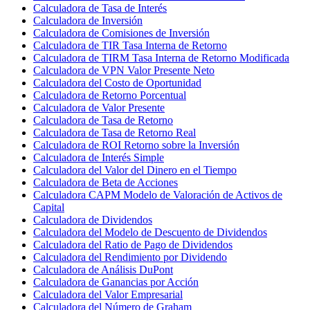
Calculadora de Tasa de Interés
Calculadora de Inversión
Calculadora de Comisiones de Inversión
Calculadora de TIR Tasa Interna de Retorno
Calculadora de TIRM Tasa Interna de Retorno Modificada
Calculadora de VPN Valor Presente Neto
Calculadora del Costo de Oportunidad
Calculadora de Retorno Porcentual
Calculadora de Valor Presente
Calculadora de Tasa de Retorno
Calculadora de Tasa de Retorno Real
Calculadora de ROI Retorno sobre la Inversión
Calculadora de Interés Simple
Calculadora del Valor del Dinero en el Tiempo
Calculadora de Beta de Acciones
Calculadora CAPM Modelo de Valoración de Activos de
Capital
Calculadora de Dividendos
Calculadora del Modelo de Descuento de Dividendos
Calculadora del Ratio de Pago de Dividendos
Calculadora del Rendimiento por Dividendo
Calculadora de Análisis DuPont
Calculadora de Ganancias por Acción
Calculadora del Valor Empresarial
Calculadora del Número de Graham