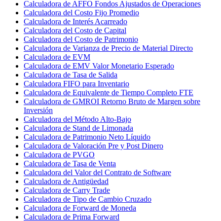
Calculadora de AFFO Fondos Ajustados de Operaciones
Calculadora del Costo Fijo Promedio
Calculadora de Interés Acarreado
Calculadora del Costo de Capital
Calculadora del Costo de Patrimonio
Calculadora de Varianza de Precio de Material Directo
Calculadora de EVM
Calculadora de EMV Valor Monetario Esperado
Calculadora de Tasa de Salida
Calculadora FIFO para Inventario
Calculadora de Equivalente de Tiempo Completo FTE
Calculadora de GMROI Retorno Bruto de Margen sobre
Inversión
Calculadora del Método Alto-Bajo
Calculadora de Stand de Limonada
Calculadora de Patrimonio Neto Líquido
Calculadora de Valoración Pre y Post Dinero
Calculadora de PVGO
Calculadora de Tasa de Venta
Calculadora del Valor del Contrato de Software
Calculadora de Antigüedad
Calculadora de Carry Trade
Calculadora de Tipo de Cambio Cruzado
Calculadora de Forward de Moneda
Calculadora de Prima Forward