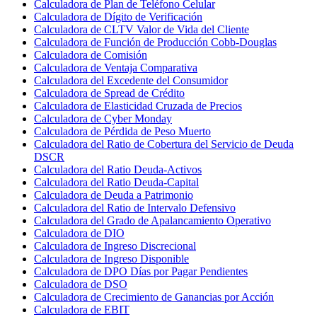
Calculadora de Plan de Teléfono Celular
Calculadora de Dígito de Verificación
Calculadora de CLTV Valor de Vida del Cliente
Calculadora de Función de Producción Cobb-Douglas
Calculadora de Comisión
Calculadora de Ventaja Comparativa
Calculadora del Excedente del Consumidor
Calculadora de Spread de Crédito
Calculadora de Elasticidad Cruzada de Precios
Calculadora de Cyber Monday
Calculadora de Pérdida de Peso Muerto
Calculadora del Ratio de Cobertura del Servicio de Deuda
DSCR
Calculadora del Ratio Deuda-Activos
Calculadora del Ratio Deuda-Capital
Calculadora de Deuda a Patrimonio
Calculadora del Ratio de Intervalo Defensivo
Calculadora del Grado de Apalancamiento Operativo
Calculadora de DIO
Calculadora de Ingreso Discrecional
Calculadora de Ingreso Disponible
Calculadora de DPO Días por Pagar Pendientes
Calculadora de DSO
Calculadora de Crecimiento de Ganancias por Acción
Calculadora de EBIT