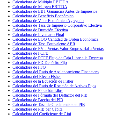
Calculadora de Múltiplo EBITDA
Calculadora de Margen EBITDA
Calculadora de EBT Ganancias Antes de Impuestos
Calculadora de Beneficio Económico
Calculadora de Valor Económico Agregado
Calculadora de Tasa de Impuesto Corporativo Efectiva
Calculadora de Duración Efectiva
Calculadora de Inventario Final
Calculadora de EOQ Cantidad de Orden Económica
Calculadora de Tasa Equivalente AER
Calculadora de EV a Ventas Valor Empresarial a Ventas
Calculadora de FCFE
Calculadora de FCFF Flujo de Caja Libre a la Empresa
Calculadora de FD Depósito Fijo
Calculadora de FFO
Calculadora del Ratio de Apalancamiento Financiero
Calculadora del Efecto Fisher
Calculadora de la Ecuación de Fisher
Calculadora del Ratio de Rotación de Activos Fijos
Calculadora de Flotación Libre
Calculadora de Fórmula del Deflactor del PIB
Calculadora de Brecha del PIB
Calculadora de Tasa de Crecimiento del PIB
Calculadora de PIB per Cápita
Calculadora del Coeficiente de Gini