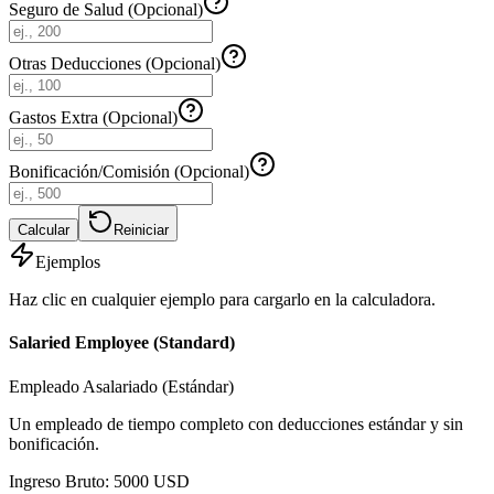
Seguro de Salud (Opcional)
Otras Deducciones (Opcional)
Gastos Extra (Opcional)
Bonificación/Comisión (Opcional)
Calcular
Reiniciar
Ejemplos
Haz clic en cualquier ejemplo para cargarlo en la calculadora.
Salaried Employee (Standard)
Empleado Asalariado (Estándar)
Un empleado de tiempo completo con deducciones estándar y sin
bonificación.
Ingreso Bruto
:
5000
USD