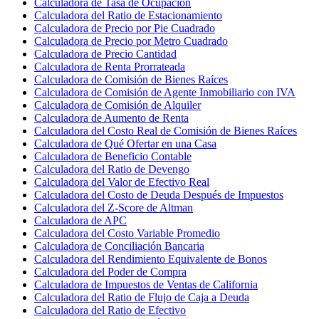
Calculadora de Tasa de Ocupación
Calculadora del Ratio de Estacionamiento
Calculadora de Precio por Pie Cuadrado
Calculadora de Precio por Metro Cuadrado
Calculadora de Precio Cantidad
Calculadora de Renta Prorrateada
Calculadora de Comisión de Bienes Raíces
Calculadora de Comisión de Agente Inmobiliario con IVA
Calculadora de Comisión de Alquiler
Calculadora de Aumento de Renta
Calculadora del Costo Real de Comisión de Bienes Raíces
Calculadora de Qué Ofertar en una Casa
Calculadora de Beneficio Contable
Calculadora del Ratio de Devengo
Calculadora del Valor de Efectivo Real
Calculadora del Costo de Deuda Después de Impuestos
Calculadora del Z-Score de Altman
Calculadora de APC
Calculadora del Costo Variable Promedio
Calculadora de Conciliación Bancaria
Calculadora del Rendimiento Equivalente de Bonos
Calculadora del Poder de Compra
Calculadora de Impuestos de Ventas de California
Calculadora del Ratio de Flujo de Caja a Deuda
Calculadora del Ratio de Efectivo