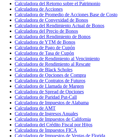
Calculadora del Retorno sobre el Patrimonio
Calculadora de Acciones
Calculadora de Promedio de Acciones Base de Costo
Calculadora de Convexidad de Bonos
Calculadora del Rendimiento Actual de Bonos
Calculadora del Precio de Bonos
Calculadora del Rendimiento de Bonos
Calculadora de YTM de Bonos
Calculadora de Pago de Cupón
Calculadora de Tasa de Cupón
Calculadora de Rendimiento al Vencimiento
Calculadora de Rendimiento al Rescate
Calculadora de Black Scholes
Calculadora de Opciones de Compra
Calculadora de Contratos de Futuros
Calculadora de Llamada de Margen
Calculadora de Spread de Opciones
Calculadora de Paridad Put-Call
Calculadora de Impuestos de Alabama
Calculadora de AMT
Calculadora de Ingresos Anuales
Calculadora de Impuestos de California
Calculadora del Crédito Fiscal por Hijos
Calculadora de Impuestos FICA
Calculadora de Impuestos de Ventas de Florida