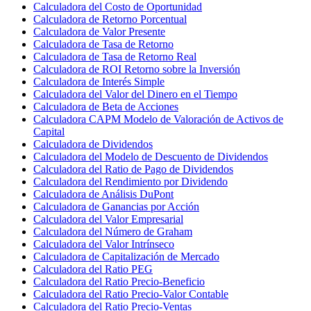
Calculadora del Costo de Oportunidad
Calculadora de Retorno Porcentual
Calculadora de Valor Presente
Calculadora de Tasa de Retorno
Calculadora de Tasa de Retorno Real
Calculadora de ROI Retorno sobre la Inversión
Calculadora de Interés Simple
Calculadora del Valor del Dinero en el Tiempo
Calculadora de Beta de Acciones
Calculadora CAPM Modelo de Valoración de Activos de
Capital
Calculadora de Dividendos
Calculadora del Modelo de Descuento de Dividendos
Calculadora del Ratio de Pago de Dividendos
Calculadora del Rendimiento por Dividendo
Calculadora de Análisis DuPont
Calculadora de Ganancias por Acción
Calculadora del Valor Empresarial
Calculadora del Número de Graham
Calculadora del Valor Intrínseco
Calculadora de Capitalización de Mercado
Calculadora del Ratio PEG
Calculadora del Ratio Precio-Beneficio
Calculadora del Ratio Precio-Valor Contable
Calculadora del Ratio Precio-Ventas