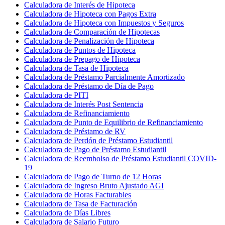
Calculadora de Interés de Hipoteca
Calculadora de Hipoteca con Pagos Extra
Calculadora de Hipoteca con Impuestos y Seguros
Calculadora de Comparación de Hipotecas
Calculadora de Penalización de Hipoteca
Calculadora de Puntos de Hipoteca
Calculadora de Prepago de Hipoteca
Calculadora de Tasa de Hipoteca
Calculadora de Préstamo Parcialmente Amortizado
Calculadora de Préstamo de Día de Pago
Calculadora de PITI
Calculadora de Interés Post Sentencia
Calculadora de Refinanciamiento
Calculadora de Punto de Equilibrio de Refinanciamiento
Calculadora de Préstamo de RV
Calculadora de Perdón de Préstamo Estudiantil
Calculadora de Pago de Préstamo Estudiantil
Calculadora de Reembolso de Préstamo Estudiantil COVID-
19
Calculadora de Pago de Turno de 12 Horas
Calculadora de Ingreso Bruto Ajustado AGI
Calculadora de Horas Facturables
Calculadora de Tasa de Facturación
Calculadora de Días Libres
Calculadora de Salario Futuro