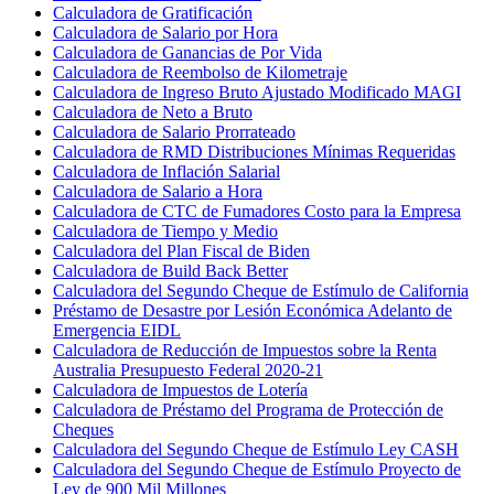
Calculadora de Gratificación
Calculadora de Salario por Hora
Calculadora de Ganancias de Por Vida
Calculadora de Reembolso de Kilometraje
Calculadora de Ingreso Bruto Ajustado Modificado MAGI
Calculadora de Neto a Bruto
Calculadora de Salario Prorrateado
Calculadora de RMD Distribuciones Mínimas Requeridas
Calculadora de Inflación Salarial
Calculadora de Salario a Hora
Calculadora de CTC de Fumadores Costo para la Empresa
Calculadora de Tiempo y Medio
Calculadora del Plan Fiscal de Biden
Calculadora de Build Back Better
Calculadora del Segundo Cheque de Estímulo de California
Préstamo de Desastre por Lesión Económica Adelanto de
Emergencia EIDL
Calculadora de Reducción de Impuestos sobre la Renta
Australia Presupuesto Federal 2020-21
Calculadora de Impuestos de Lotería
Calculadora de Préstamo del Programa de Protección de
Cheques
Calculadora del Segundo Cheque de Estímulo Ley CASH
Calculadora del Segundo Cheque de Estímulo Proyecto de
Ley de 900 Mil Millones