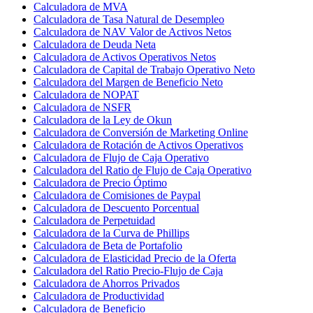
Calculadora de MVA
Calculadora de Tasa Natural de Desempleo
Calculadora de NAV Valor de Activos Netos
Calculadora de Deuda Neta
Calculadora de Activos Operativos Netos
Calculadora de Capital de Trabajo Operativo Neto
Calculadora del Margen de Beneficio Neto
Calculadora de NOPAT
Calculadora de NSFR
Calculadora de la Ley de Okun
Calculadora de Conversión de Marketing Online
Calculadora de Rotación de Activos Operativos
Calculadora de Flujo de Caja Operativo
Calculadora del Ratio de Flujo de Caja Operativo
Calculadora de Precio Óptimo
Calculadora de Comisiones de Paypal
Calculadora de Descuento Porcentual
Calculadora de Perpetuidad
Calculadora de la Curva de Phillips
Calculadora de Beta de Portafolio
Calculadora de Elasticidad Precio de la Oferta
Calculadora del Ratio Precio-Flujo de Caja
Calculadora de Ahorros Privados
Calculadora de Productividad
Calculadora de Beneficio