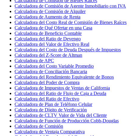
Calculadora de Comisión de Bienes Raíces
Calculadora de Comisión de Agente Inmobiliario con IVA
Calculadora de Comisión de Alquiler
Calculadora de Aumento de Renta
Calculadora del Costo Real de Comisión de Bienes Raíces
Calculadora de Qué Ofertar en una Casa
Calculadora de Beneficio Contable
Calculadora del Ratio de Devengo
Calculadora del Valor de Efectivo Real
Calculadora del Costo de Deuda Después de Impuestos
Calculadora del Z-Score de Altman
Calculadora de APC
Calculadora del Costo Variable Promedio
Calculadora de Conciliación Bancaria
Calculadora del Rendimiento Equivalente de Bonos
Calculadora del Poder de Compra
Calculadora de Impuestos de Ventas de California
Calculadora del Ratio de Flujo de Caja a Deuda
Calculadora del Ratio de Efectivo
Calculadora de Plan de Teléfono Celular
Calculadora de Dígito de Verificación
Calculadora de CLTV Valor de Vida del Cliente
Calculadora de Función de Producción Cobb-Douglas
Calculadora de Comisión
Calculadora de Ventaja Comparativa