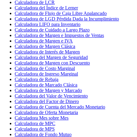
Calculadora de LCR
Calculadora del Índice de Lerner
Calculadora de Flujo de Caja Libre Apalancado
Calculadora de LGD Pérdida Dada la Incumplimiento
Calculadora LIFO para Inventario
Calculadora de Cuidado a Largo Plazo
Calculadora de Margen e Impuestos de Ventas
Calculadora de Margen e IVA
Calculadora de Margen Clásica
Calculadora de Interés de Margen
Calculadora del Margen de Seguridad
Calculadora de Margen con Descuento
Calculadora de Costo Marginal
Calculadora de Ingreso Marginal
Calculadora de Rebaja
Calculadora de Marcado Clásica
Calculadora de Margen y Marcado
Calculadora del Valor de Vencimiento
Calculadora del Factor de Dinero
Calculadora de Cuenta del Mercado Monetario
Calculadora de Oferta Monetaria
Calculadora Mes sobre Mes
Calculadora de MPC
Calculadora de MPS
Calculadora de Fondo Mutuo