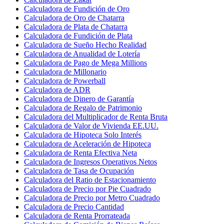
Calculadora de Fundición de Oro
Calculadora de Oro de Chatarra
Calculadora de Plata de Chatarra
Calculadora de Fundición de Plata
Calculadora de Sueño Hecho Realidad
Calculadora de Anualidad de Lotería
Calculadora de Pago de Mega Millions
Calculadora de Millonario
Calculadora de Powerball
Calculadora de ADR
Calculadora de Dinero de Garantía
Calculadora de Regalo de Patrimonio
Calculadora del Multiplicador de Renta Bruta
Calculadora de Valor de Vivienda EE.UU.
Calculadora de Hipoteca Solo Interés
Calculadora de Aceleración de Hipoteca
Calculadora de Renta Efectiva Neta
Calculadora de Ingresos Operativos Netos
Calculadora de Tasa de Ocupación
Calculadora del Ratio de Estacionamiento
Calculadora de Precio por Pie Cuadrado
Calculadora de Precio por Metro Cuadrado
Calculadora de Precio Cantidad
Calculadora de Renta Prorrateada