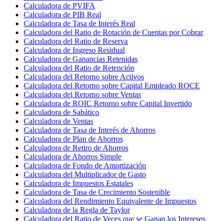
Calculadora de PVIFA
Calculadora de PIB Real
Calculadora de Tasa de Interés Real
Calculadora del Ratio de Rotación de Cuentas por Cobrar
Calculadora del Ratio de Reserva
Calculadora de Ingreso Residual
Calculadora de Ganancias Retenidas
Calculadora del Ratio de Retención
Calculadora del Retorno sobre Activos
Calculadora del Retorno sobre Capital Empleado ROCE
Calculadora del Retorno sobre Ventas
Calculadora de ROIC Retorno sobre Capital Invertido
Calculadora de Sabático
Calculadora de Ventas
Calculadora de Tasa de Interés de Ahorros
Calculadora de Plan de Ahorros
Calculadora de Retiro de Ahorros
Calculadora de Ahorros Simple
Calculadora de Fondo de Amortización
Calculadora del Multiplicador de Gasto
Calculadora de Impuestos Estatales
Calculadora de Tasa de Crecimiento Sostenible
Calculadora del Rendimiento Equivalente de Impuestos
Calculadora de la Regla de Taylor
Calculadora del Ratio de Veces que se Ganan los Intereses