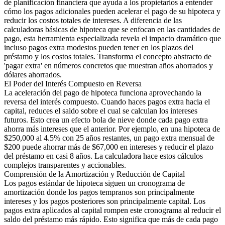
de planificación financiera que ayuda a los propietarios a entender
cómo los pagos adicionales pueden acelerar el pago de su hipoteca y
reducir los costos totales de intereses. A diferencia de las
calculadoras básicas de hipoteca que se enfocan en las cantidades de
pago, esta herramienta especializada revela el impacto dramático que
incluso pagos extra modestos pueden tener en los plazos del
préstamo y los costos totales. Transforma el concepto abstracto de
'pagar extra' en números concretos que muestran años ahorrados y
dólares ahorrados.
El Poder del Interés Compuesto en Reversa
La aceleración del pago de hipoteca funciona aprovechando la
reversa del interés compuesto. Cuando haces pagos extra hacia el
capital, reduces el saldo sobre el cual se calculan los intereses
futuros. Esto crea un efecto bola de nieve donde cada pago extra
ahorra más intereses que el anterior. Por ejemplo, en una hipoteca de
$250,000 al 4.5% con 25 años restantes, un pago extra mensual de
$200 puede ahorrar más de $67,000 en intereses y reducir el plazo
del préstamo en casi 8 años. La calculadora hace estos cálculos
complejos transparentes y accionables.
Comprensión de la Amortización y Reducción de Capital
Los pagos estándar de hipoteca siguen un cronograma de
amortización donde los pagos tempranos son principalmente
intereses y los pagos posteriores son principalmente capital. Los
pagos extra aplicados al capital rompen este cronograma al reducir el
saldo del préstamo más rápido. Esto significa que más de cada pago