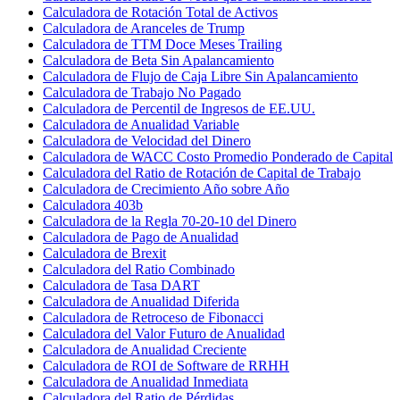
Calculadora de Rotación Total de Activos
Calculadora de Aranceles de Trump
Calculadora de TTM Doce Meses Trailing
Calculadora de Beta Sin Apalancamiento
Calculadora de Flujo de Caja Libre Sin Apalancamiento
Calculadora de Trabajo No Pagado
Calculadora de Percentil de Ingresos de EE.UU.
Calculadora de Anualidad Variable
Calculadora de Velocidad del Dinero
Calculadora de WACC Costo Promedio Ponderado de Capital
Calculadora del Ratio de Rotación de Capital de Trabajo
Calculadora de Crecimiento Año sobre Año
Calculadora 403b
Calculadora de la Regla 70-20-10 del Dinero
Calculadora de Pago de Anualidad
Calculadora de Brexit
Calculadora del Ratio Combinado
Calculadora de Tasa DART
Calculadora de Anualidad Diferida
Calculadora de Retroceso de Fibonacci
Calculadora del Valor Futuro de Anualidad
Calculadora de Anualidad Creciente
Calculadora de ROI de Software de RRHH
Calculadora de Anualidad Inmediata
Calculadora del Ratio de Pérdidas