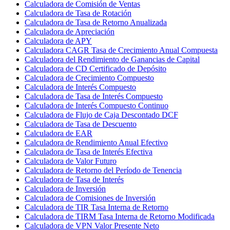
Calculadora de Comisión de Ventas
Calculadora de Tasa de Rotación
Calculadora de Tasa de Retorno Anualizada
Calculadora de Apreciación
Calculadora de APY
Calculadora CAGR Tasa de Crecimiento Anual Compuesta
Calculadora del Rendimiento de Ganancias de Capital
Calculadora de CD Certificado de Depósito
Calculadora de Crecimiento Compuesto
Calculadora de Interés Compuesto
Calculadora de Tasa de Interés Compuesto
Calculadora de Interés Compuesto Continuo
Calculadora de Flujo de Caja Descontado DCF
Calculadora de Tasa de Descuento
Calculadora de EAR
Calculadora de Rendimiento Anual Efectivo
Calculadora de Tasa de Interés Efectiva
Calculadora de Valor Futuro
Calculadora de Retorno del Período de Tenencia
Calculadora de Tasa de Interés
Calculadora de Inversión
Calculadora de Comisiones de Inversión
Calculadora de TIR Tasa Interna de Retorno
Calculadora de TIRM Tasa Interna de Retorno Modificada
Calculadora de VPN Valor Presente Neto