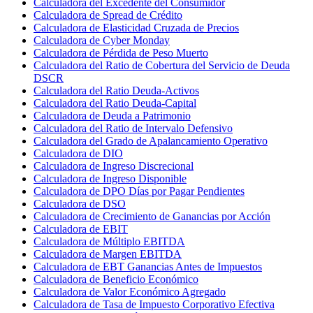
Calculadora del Excedente del Consumidor
Calculadora de Spread de Crédito
Calculadora de Elasticidad Cruzada de Precios
Calculadora de Cyber Monday
Calculadora de Pérdida de Peso Muerto
Calculadora del Ratio de Cobertura del Servicio de Deuda
DSCR
Calculadora del Ratio Deuda-Activos
Calculadora del Ratio Deuda-Capital
Calculadora de Deuda a Patrimonio
Calculadora del Ratio de Intervalo Defensivo
Calculadora del Grado de Apalancamiento Operativo
Calculadora de DIO
Calculadora de Ingreso Discrecional
Calculadora de Ingreso Disponible
Calculadora de DPO Días por Pagar Pendientes
Calculadora de DSO
Calculadora de Crecimiento de Ganancias por Acción
Calculadora de EBIT
Calculadora de Múltiplo EBITDA
Calculadora de Margen EBITDA
Calculadora de EBT Ganancias Antes de Impuestos
Calculadora de Beneficio Económico
Calculadora de Valor Económico Agregado
Calculadora de Tasa de Impuesto Corporativo Efectiva