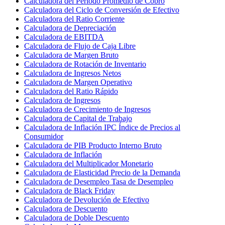
Calculadora del Período Promedio de Cobro
Calculadora del Ciclo de Conversión de Efectivo
Calculadora del Ratio Corriente
Calculadora de Depreciación
Calculadora de EBITDA
Calculadora de Flujo de Caja Libre
Calculadora de Margen Bruto
Calculadora de Rotación de Inventario
Calculadora de Ingresos Netos
Calculadora de Margen Operativo
Calculadora del Ratio Rápido
Calculadora de Ingresos
Calculadora de Crecimiento de Ingresos
Calculadora de Capital de Trabajo
Calculadora de Inflación IPC Índice de Precios al
Consumidor
Calculadora de PIB Producto Interno Bruto
Calculadora de Inflación
Calculadora del Multiplicador Monetario
Calculadora de Elasticidad Precio de la Demanda
Calculadora de Desempleo Tasa de Desempleo
Calculadora de Black Friday
Calculadora de Devolución de Efectivo
Calculadora de Descuento
Calculadora de Doble Descuento