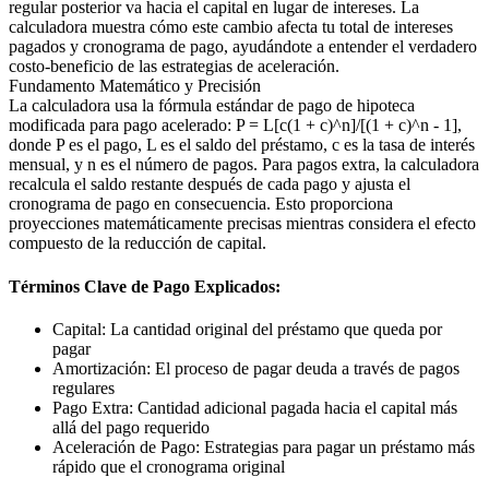
regular posterior va hacia el capital en lugar de intereses. La
calculadora muestra cómo este cambio afecta tu total de intereses
pagados y cronograma de pago, ayudándote a entender el verdadero
costo-beneficio de las estrategias de aceleración.
Fundamento Matemático y Precisión
La calculadora usa la fórmula estándar de pago de hipoteca
modificada para pago acelerado: P = L[c(1 + c)^n]/[(1 + c)^n - 1],
donde P es el pago, L es el saldo del préstamo, c es la tasa de interés
mensual, y n es el número de pagos. Para pagos extra, la calculadora
recalcula el saldo restante después de cada pago y ajusta el
cronograma de pago en consecuencia. Esto proporciona
proyecciones matemáticamente precisas mientras considera el efecto
compuesto de la reducción de capital.
Términos Clave de Pago Explicados:
Capital: La cantidad original del préstamo que queda por
pagar
Amortización: El proceso de pagar deuda a través de pagos
regulares
Pago Extra: Cantidad adicional pagada hacia el capital más
allá del pago requerido
Aceleración de Pago: Estrategias para pagar un préstamo más
rápido que el cronograma original