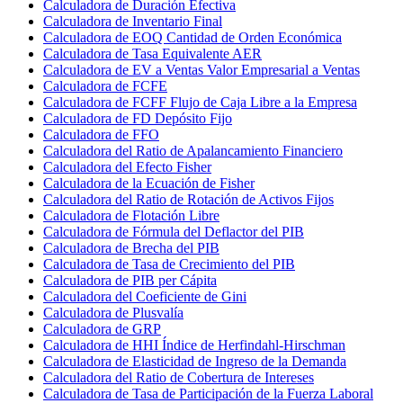
Calculadora de Duración Efectiva
Calculadora de Inventario Final
Calculadora de EOQ Cantidad de Orden Económica
Calculadora de Tasa Equivalente AER
Calculadora de EV a Ventas Valor Empresarial a Ventas
Calculadora de FCFE
Calculadora de FCFF Flujo de Caja Libre a la Empresa
Calculadora de FD Depósito Fijo
Calculadora de FFO
Calculadora del Ratio de Apalancamiento Financiero
Calculadora del Efecto Fisher
Calculadora de la Ecuación de Fisher
Calculadora del Ratio de Rotación de Activos Fijos
Calculadora de Flotación Libre
Calculadora de Fórmula del Deflactor del PIB
Calculadora de Brecha del PIB
Calculadora de Tasa de Crecimiento del PIB
Calculadora de PIB per Cápita
Calculadora del Coeficiente de Gini
Calculadora de Plusvalía
Calculadora de GRP
Calculadora de HHI Índice de Herfindahl-Hirschman
Calculadora de Elasticidad de Ingreso de la Demanda
Calculadora del Ratio de Cobertura de Intereses
Calculadora de Tasa de Participación de la Fuerza Laboral