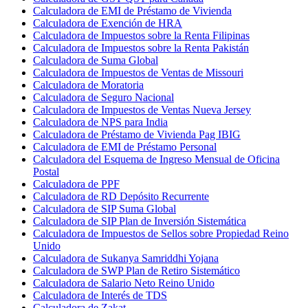
Calculadora de EMI de Préstamo de Vivienda
Calculadora de Exención de HRA
Calculadora de Impuestos sobre la Renta Filipinas
Calculadora de Impuestos sobre la Renta Pakistán
Calculadora de Suma Global
Calculadora de Impuestos de Ventas de Missouri
Calculadora de Moratoria
Calculadora de Seguro Nacional
Calculadora de Impuestos de Ventas Nueva Jersey
Calculadora de NPS para India
Calculadora de Préstamo de Vivienda Pag IBIG
Calculadora de EMI de Préstamo Personal
Calculadora del Esquema de Ingreso Mensual de Oficina
Postal
Calculadora de PPF
Calculadora de RD Depósito Recurrente
Calculadora de SIP Suma Global
Calculadora de SIP Plan de Inversión Sistemática
Calculadora de Impuestos de Sellos sobre Propiedad Reino
Unido
Calculadora de Sukanya Samriddhi Yojana
Calculadora de SWP Plan de Retiro Sistemático
Calculadora de Salario Neto Reino Unido
Calculadora de Interés de TDS
Calculadora de Zakat