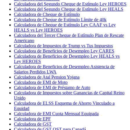
Calculadora del Segundo Cheque de Estímulo Ley HEROES
Calculadora del Segundo Cheque de Estímulo Ley HEALS
Calculadora de Cheque de Estímulo
Calculadora de Cheque de Estímulo Límite de 40k
Calculadora de Cheque de Estímulo Ley CAAF vs Ley
HEALS vs Ley HEROES
Calculadora del Tercer Cheque de Estímulo Plan de Rescate
Americano
Calculadora de Impuestos de Trump vs Tus Impuestos
Calculadora de Beneficios de Desempleo Ley CARES
Calculadora de Beneficios de Desempleo Ley HEALS vs
Ley HEROES
Calculadora de Beneficios de Desempleo Asistencia de
Salarios Perdidos LWA
Calculadora de Atal Pension Yojana
Calculadora de EMI de Moto
Calculadora de EMI de Préstamo de Auto
Calculadora de Impuestos sobre Ganancias de Capital Reino
Unido
Calculadora de ELSS Esquema de Ahorro Vinculado a
Equidad
Calculadora de EMI Cuota Mensual Equipada
Calculadora de EPF
Calculadora de GST
Calculadora de GST QST para Canadá