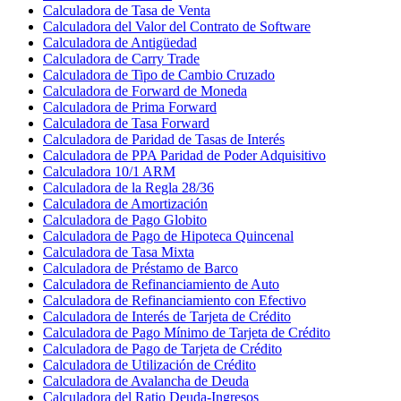
Calculadora de Tasa de Venta
Calculadora del Valor del Contrato de Software
Calculadora de Antigüedad
Calculadora de Carry Trade
Calculadora de Tipo de Cambio Cruzado
Calculadora de Forward de Moneda
Calculadora de Prima Forward
Calculadora de Tasa Forward
Calculadora de Paridad de Tasas de Interés
Calculadora de PPA Paridad de Poder Adquisitivo
Calculadora 10/1 ARM
Calculadora de la Regla 28/36
Calculadora de Amortización
Calculadora de Pago Globito
Calculadora de Pago de Hipoteca Quincenal
Calculadora de Tasa Mixta
Calculadora de Préstamo de Barco
Calculadora de Refinanciamiento de Auto
Calculadora de Refinanciamiento con Efectivo
Calculadora de Interés de Tarjeta de Crédito
Calculadora de Pago Mínimo de Tarjeta de Crédito
Calculadora de Pago de Tarjeta de Crédito
Calculadora de Utilización de Crédito
Calculadora de Avalancha de Deuda
Calculadora del Ratio Deuda-Ingresos