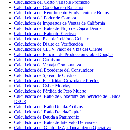
Calculadora del Costo Variable Promedio
Calculadora de Conciliación Bancaria
Calculadora del Rendimiento Equivalente de Bonos
Calculadora del Poder de Compra
Calculadora de Impuestos de Ventas de California
Calculadora del Ratio de Flujo de Caja a Deuda
Calculadora del Ratio de Efectivo
Calculadora de Plan de Teléfono Celular
Calculadora de Dígito de Verificación
Calculadora de CLTV Valor de Vida del Cliente
Calculadora de Función de Producción Cobb-Douglas
Calculadora de Comisión
Calculadora de Ventaja Comparativa
Calculadora del Excedente del Consumidor
Calculadora de Spread de Crédito
Calculadora de Elasticidad Cruzada de Precios
Calculadora de Cyber Monday
Calculadora de Pérdida de Peso Muerto
Calculadora del Ratio de Cobertura del Servicio de Deuda
DSCR
Calculadora del Ratio Deuda-Activos
Calculadora del Ratio Deuda-Capital
Calculadora de Deuda a Patrimonio
Calculadora del Ratio de Intervalo Defensivo
Calculadora del Grado de Apalancamiento Operativo