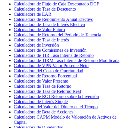
Calculadora de Flujo de Caja Descontado DCF
Calculadora de Tasa de Descuento
Calculadora de EAR
Calculadora de Rendimiento Anual Efectivo
Calculadora de Tasa de Interés Efectiva
Calculadora de Valor Futuro
Calculadora de Retorno del Período de Tenencia
Calculadora de Tasa de Interés
Calculadora de Inversión
Calculadora de Comisiones de Inversión
Calculadora de TIR Tasa Interna de Retorno
Calculadora de TIRM Tasa Interna de Retorno Modificada
Calculadora de VPN Valor Presente Neto
Calculadora del Costo de Oportunidad
Calculadora de Retorno Porcentual
Calculadora de Valor Presente
Calculadora de Tasa de Retorno
Calculadora de Tasa de Retorno Real
Calculadora de ROI Retorno sobre la Inversión
Calculadora de Interés Simple
Calculadora del Valor del Dinero en el Tiempo
Calculadora de Beta de Acciones
Calculadora CAPM Modelo de Valoración de Activos de
Capital
Calculadora de Dividendos