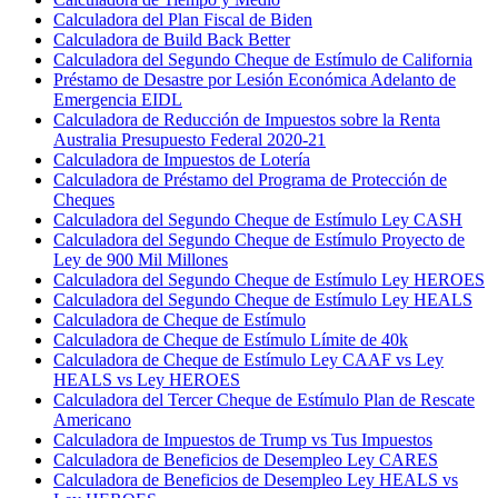
Calculadora del Plan Fiscal de Biden
Calculadora de Build Back Better
Calculadora del Segundo Cheque de Estímulo de California
Préstamo de Desastre por Lesión Económica Adelanto de
Emergencia EIDL
Calculadora de Reducción de Impuestos sobre la Renta
Australia Presupuesto Federal 2020-21
Calculadora de Impuestos de Lotería
Calculadora de Préstamo del Programa de Protección de
Cheques
Calculadora del Segundo Cheque de Estímulo Ley CASH
Calculadora del Segundo Cheque de Estímulo Proyecto de
Ley de 900 Mil Millones
Calculadora del Segundo Cheque de Estímulo Ley HEROES
Calculadora del Segundo Cheque de Estímulo Ley HEALS
Calculadora de Cheque de Estímulo
Calculadora de Cheque de Estímulo Límite de 40k
Calculadora de Cheque de Estímulo Ley CAAF vs Ley
HEALS vs Ley HEROES
Calculadora del Tercer Cheque de Estímulo Plan de Rescate
Americano
Calculadora de Impuestos de Trump vs Tus Impuestos
Calculadora de Beneficios de Desempleo Ley CARES
Calculadora de Beneficios de Desempleo Ley HEALS vs