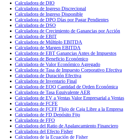
Calculadora de DIO
Calculadora de Ingreso Discrecional
Calculadora de Ingreso Disponible
Calculadora de DPO Días por Pagar Pendientes
Calculadora de DSO
Calculadora de Crecimiento de Ganancias por Acción
Calculadora de EBIT
Calculadora de Múltiplo EBITDA
Calculadora de Margen EBITDA
Calculadora de EBT Ganancias Antes de Impuestos
Calculadora de Beneficio Económico
Calculadora de Valor Económico Agregado
Calculadora de Tasa de Impuesto Corporativo Efectiva
Calculadora de Duración Efectiva
Calculadora de Inventario Final
Calculadora de EOQ Cantidad de Orden Económica
Calculadora de Tasa Equivalente AER
Calculadora de EV a Ventas Valor Empresarial a Ventas
Calculadora de FCFE
Calculadora de FCFF Flujo de Caja Libre a la Empresa
Calculadora de FD Depósito Fijo
Calculadora de FFO
Calculadora del Ratio de Apalancamiento Financiero
Calculadora del Efecto Fisher
Calculadora de la Ecuación de Fisher