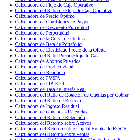
Calculadora de Flujo de Caja Operativo
Calculadora del Ratio de Flujo de Caja Operativo
Calculadora de Precio Óptimo
Calculadora de Comisiones de Paypal
Calculadora de Descuento Porcentual
Calculadora de Perpetuidad
Calculadora de la Curva de Phillips
Calculadora de Beta de Portafolio
Calculadora de Elasticidad Precio de la Oferta
Calculadora del Ratio Precio-Flujo de Caja
Calculadora de Ahorros Privados
Calculadora de Productividad
Calculadora de Beneficio
Calculadora de PVIFA
Calculadora de PIB Real
Calculadora de Tasa de Interés Real
Calculadora del Ratio de Rotación de Cuentas por Cobrar
Calculadora del Ratio de Reserva
Calculadora de Ingreso Residual
Calculadora de Ganancias Retenidas
Calculadora del Ratio de Retención
Calculadora del Retorno sobre Activos
Calculadora del Retorno sobre Capital Empleado ROCE
Calculadora del Retorno sobre Ventas
Calculadora de ROIC Retorno sobre Capital Invertido