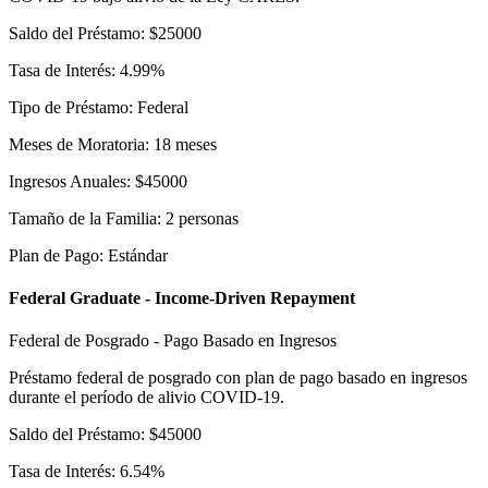
Saldo del Préstamo
:
$
25000
Tasa de Interés
:
4.99
%
Tipo de Préstamo
:
Federal
Meses de Moratoria
:
18
meses
Ingresos Anuales
:
$
45000
Tamaño de la Familia
:
2
personas
Plan de Pago
:
Estándar
Federal Graduate - Income-Driven Repayment
Federal de Posgrado - Pago Basado en Ingresos
Préstamo federal de posgrado con plan de pago basado en ingresos
durante el período de alivio COVID-19.
Saldo del Préstamo
:
$
45000
Tasa de Interés
:
6.54
%