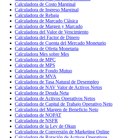
Calculadora de Costo Marginal
Calculadora de Ingreso Marginal
Calculadora de Rebaja
Calculadora de Marcado Clásica
Calculadora de Margen y Marcado
Calculadora del Valor de Vencimiento
Calculadora del Factor de Dinero
Calculadora de Cuenta del Mercado Monetario
Calculadora de Oferta Monetaria
Calculadora Mes sobre Mes
Calculadora de MPC
Calculadora de MPS
Calculadora de Fondo Mutuo
Calculadora de MVA
Calculadora de Tasa Natural de Desempleo
Calculadora de NAV Valor de Activos Netos
Calculadora de Deuda Neta
Calculadora de Activos Operativos Netos
Calculadora de Capital de Trabajo Operativo Neto
Calculadora del Margen de Beneficio Neto
Calculadora de NOPAT
Calculadora de NSFR
Calculadora de la Ley de Okun
Calculadora de Conversión de Marketing Online
Calculadora de Rotación de Activos Operativos