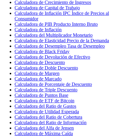
Calculadora de Crecimiento de Ingresos
Calculadora de Capital de Trabajo
Calculadora de Inflación IPC Índice de Precios al
Consumidor
Calculadora de PIB Producto Interno Bruto
Calculadora de Inflación
Calculadora del Multiplicador Monetario
Calculadora de Elasticidad Precio de la Demanda
Calculadora de Desempleo Tasa de Desempleo
Calculadora de Black Friday
Calculadora de Devolución de Efectivo
Calculadora de Descuento
Calculadora de Doble Descuento
Calculadora de Margen
Calculadora de Marcado
Calculadora de Porcentaje de Descuento
Calculadora de Triple Descuento
Calculadora de Puntos Base
Calculadora de ETF de Bitcoin
Calculadora del Ratio de Gastos
Calculadora de Utilidad Esperada
Calculadora del Ratio de Cobertura
Calculadora del Ratio de Información
Calculadora del Alfa de Jensen
Calculadora de Máxima Caída