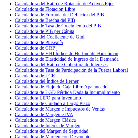
Calculadora del Ratio de Rotación de Activos Fijos
Calculadora de Flotación Libre
Calculadora de Fórmula del Deflactor del PIB
Calculadora de Brecha del PIB
Calculadora de Tasa de Crecimiento del PIB
Calculadora de PIB per Cápita
Calculadora del Coeficiente de Gini
Calculadora de Plusvalía
Calculadora de GRP
Calculadora de HHI Índice de Herfindahl-Hirschman
Calculadora de Elasticidad de Ingreso de la Demanda
Calculadora del Ratio de Cobertura de Intereses
Calculadora de Tasa de Participación de la Fuerza Laboral
Calculadora de LCR
Calculadora del Índice de Lerner
Calculadora de Flujo de Caja Libre Apalancado
Calculadora de LGD Pérdida Dada la Incumplimiento
Calculadora LIFO para Inventario
Calculadora de Cuidado a Largo Plazo
Calculadora de Margen e Impuestos de Ventas
Calculadora de Margen e IVA
Calculadora de Margen Clásica
Calculadora de Interés de Margen
Calculadora del Margen de Seguridad
Calculadora de Margen con Descuento