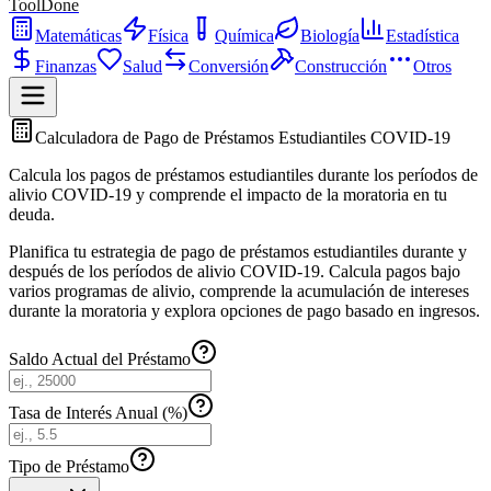
ToolDone
Matemáticas
Física
Química
Biología
Estadística
Finanzas
Salud
Conversión
Construcción
Otros
Calculadora de Pago de Préstamos Estudiantiles COVID-19
Calcula los pagos de préstamos estudiantiles durante los períodos de
alivio COVID-19 y comprende el impacto de la moratoria en tu
deuda.
Planifica tu estrategia de pago de préstamos estudiantiles durante y
después de los períodos de alivio COVID-19. Calcula pagos bajo
varios programas de alivio, comprende la acumulación de intereses
durante la moratoria y explora opciones de pago basado en ingresos.
Saldo Actual del Préstamo
Tasa de Interés Anual (%)
Tipo de Préstamo