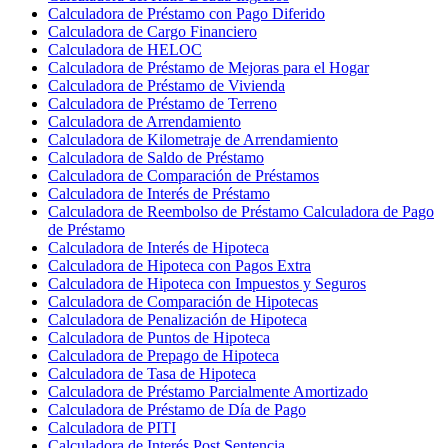
Calculadora de Préstamo con Pago Diferido
Calculadora de Cargo Financiero
Calculadora de HELOC
Calculadora de Préstamo de Mejoras para el Hogar
Calculadora de Préstamo de Vivienda
Calculadora de Préstamo de Terreno
Calculadora de Arrendamiento
Calculadora de Kilometraje de Arrendamiento
Calculadora de Saldo de Préstamo
Calculadora de Comparación de Préstamos
Calculadora de Interés de Préstamo
Calculadora de Reembolso de Préstamo Calculadora de Pago
de Préstamo
Calculadora de Interés de Hipoteca
Calculadora de Hipoteca con Pagos Extra
Calculadora de Hipoteca con Impuestos y Seguros
Calculadora de Comparación de Hipotecas
Calculadora de Penalización de Hipoteca
Calculadora de Puntos de Hipoteca
Calculadora de Prepago de Hipoteca
Calculadora de Tasa de Hipoteca
Calculadora de Préstamo Parcialmente Amortizado
Calculadora de Préstamo de Día de Pago
Calculadora de PITI
Calculadora de Interés Post Sentencia