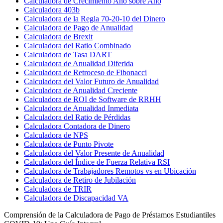
Calculadora de Crecimiento Año sobre Año
Calculadora 403b
Calculadora de la Regla 70-20-10 del Dinero
Calculadora de Pago de Anualidad
Calculadora de Brexit
Calculadora del Ratio Combinado
Calculadora de Tasa DART
Calculadora de Anualidad Diferida
Calculadora de Retroceso de Fibonacci
Calculadora del Valor Futuro de Anualidad
Calculadora de Anualidad Creciente
Calculadora de ROI de Software de RRHH
Calculadora de Anualidad Inmediata
Calculadora del Ratio de Pérdidas
Calculadora Contadora de Dinero
Calculadora de NPS
Calculadora de Punto Pivote
Calculadora del Valor Presente de Anualidad
Calculadora del Índice de Fuerza Relativa RSI
Calculadora de Trabajadores Remotos vs en Ubicación
Calculadora de Retiro de Jubilación
Calculadora de TRIR
Calculadora de Discapacidad VA
Comprensión de la Calculadora de Pago de Préstamos Estudiantiles