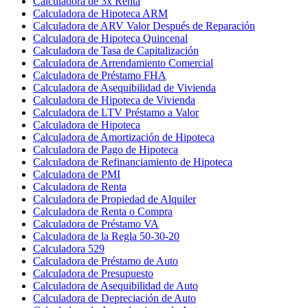
Calculadora de 3x Renta
Calculadora de Hipoteca ARM
Calculadora de ARV Valor Después de Reparación
Calculadora de Hipoteca Quincenal
Calculadora de Tasa de Capitalización
Calculadora de Arrendamiento Comercial
Calculadora de Préstamo FHA
Calculadora de Asequibilidad de Vivienda
Calculadora de Hipoteca de Vivienda
Calculadora de LTV Préstamo a Valor
Calculadora de Hipoteca
Calculadora de Amortización de Hipoteca
Calculadora de Pago de Hipoteca
Calculadora de Refinanciamiento de Hipoteca
Calculadora de PMI
Calculadora de Renta
Calculadora de Propiedad de Alquiler
Calculadora de Renta o Compra
Calculadora de Préstamo VA
Calculadora de la Regla 50-30-20
Calculadora 529
Calculadora de Préstamo de Auto
Calculadora de Presupuesto
Calculadora de Asequibilidad de Auto
Calculadora de Depreciación de Auto