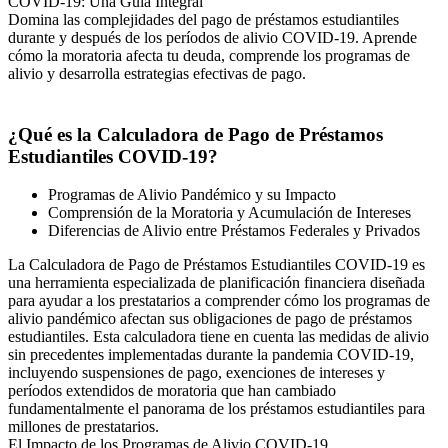
COVID-19: Una Guía Integral
Domina las complejidades del pago de préstamos estudiantiles
durante y después de los períodos de alivio COVID-19. Aprende
cómo la moratoria afecta tu deuda, comprende los programas de
alivio y desarrolla estrategias efectivas de pago.
¿Qué es la Calculadora de Pago de Préstamos
Estudiantiles COVID-19?
Programas de Alivio Pandémico y su Impacto
Comprensión de la Moratoria y Acumulación de Intereses
Diferencias de Alivio entre Préstamos Federales y Privados
La Calculadora de Pago de Préstamos Estudiantiles COVID-19 es
una herramienta especializada de planificación financiera diseñada
para ayudar a los prestatarios a comprender cómo los programas de
alivio pandémico afectan sus obligaciones de pago de préstamos
estudiantiles. Esta calculadora tiene en cuenta las medidas de alivio
sin precedentes implementadas durante la pandemia COVID-19,
incluyendo suspensiones de pago, exenciones de intereses y
períodos extendidos de moratoria que han cambiado
fundamentalmente el panorama de los préstamos estudiantiles para
millones de prestatarios.
El Impacto de los Programas de Alivio COVID-19