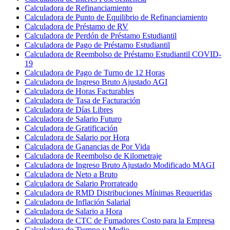
Calculadora de Refinanciamiento
Calculadora de Punto de Equilibrio de Refinanciamiento
Calculadora de Préstamo de RV
Calculadora de Perdón de Préstamo Estudiantil
Calculadora de Pago de Préstamo Estudiantil
Calculadora de Reembolso de Préstamo Estudiantil COVID-
19
Calculadora de Pago de Turno de 12 Horas
Calculadora de Ingreso Bruto Ajustado AGI
Calculadora de Horas Facturables
Calculadora de Tasa de Facturación
Calculadora de Días Libres
Calculadora de Salario Futuro
Calculadora de Gratificación
Calculadora de Salario por Hora
Calculadora de Ganancias de Por Vida
Calculadora de Reembolso de Kilometraje
Calculadora de Ingreso Bruto Ajustado Modificado MAGI
Calculadora de Neto a Bruto
Calculadora de Salario Prorrateado
Calculadora de RMD Distribuciones Mínimas Requeridas
Calculadora de Inflación Salarial
Calculadora de Salario a Hora
Calculadora de CTC de Fumadores Costo para la Empresa
Calculadora de Tiempo y Medio