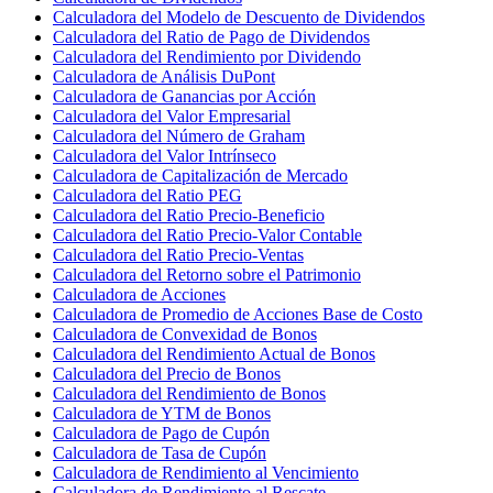
Calculadora del Modelo de Descuento de Dividendos
Calculadora del Ratio de Pago de Dividendos
Calculadora del Rendimiento por Dividendo
Calculadora de Análisis DuPont
Calculadora de Ganancias por Acción
Calculadora del Valor Empresarial
Calculadora del Número de Graham
Calculadora del Valor Intrínseco
Calculadora de Capitalización de Mercado
Calculadora del Ratio PEG
Calculadora del Ratio Precio-Beneficio
Calculadora del Ratio Precio-Valor Contable
Calculadora del Ratio Precio-Ventas
Calculadora del Retorno sobre el Patrimonio
Calculadora de Acciones
Calculadora de Promedio de Acciones Base de Costo
Calculadora de Convexidad de Bonos
Calculadora del Rendimiento Actual de Bonos
Calculadora del Precio de Bonos
Calculadora del Rendimiento de Bonos
Calculadora de YTM de Bonos
Calculadora de Pago de Cupón
Calculadora de Tasa de Cupón
Calculadora de Rendimiento al Vencimiento
Calculadora de Rendimiento al Rescate