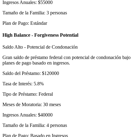
Ingresos Anuales
:
$
55000
Tamaño de la Familia
:
3
personas
Plan de Pago
:
Estándar
High Balance - Forgiveness Potential
Saldo Alto - Potencial de Condonación
Gran saldo de préstamo federal con potencial de condonación bajo
planes de pago basado en ingresos.
Saldo del Préstamo
:
$
120000
Tasa de Interés
:
5.8
%
Tipo de Préstamo
:
Federal
Meses de Moratoria
:
30
meses
Ingresos Anuales
:
$
40000
Tamaño de la Familia
:
4
personas
Plan de Pago
:
Basado en Ingresos