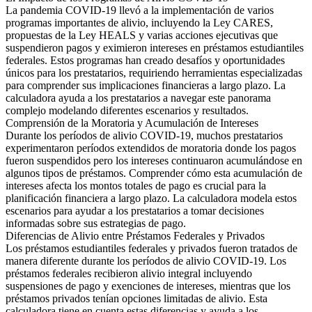
La pandemia COVID-19 llevó a la implementación de varios
programas importantes de alivio, incluyendo la Ley CARES,
propuestas de la Ley HEALS y varias acciones ejecutivas que
suspendieron pagos y eximieron intereses en préstamos estudiantiles
federales. Estos programas han creado desafíos y oportunidades
únicos para los prestatarios, requiriendo herramientas especializadas
para comprender sus implicaciones financieras a largo plazo. La
calculadora ayuda a los prestatarios a navegar este panorama
complejo modelando diferentes escenarios y resultados.
Comprensión de la Moratoria y Acumulación de Intereses
Durante los períodos de alivio COVID-19, muchos prestatarios
experimentaron períodos extendidos de moratoria donde los pagos
fueron suspendidos pero los intereses continuaron acumulándose en
algunos tipos de préstamos. Comprender cómo esta acumulación de
intereses afecta los montos totales de pago es crucial para la
planificación financiera a largo plazo. La calculadora modela estos
escenarios para ayudar a los prestatarios a tomar decisiones
informadas sobre sus estrategias de pago.
Diferencias de Alivio entre Préstamos Federales y Privados
Los préstamos estudiantiles federales y privados fueron tratados de
manera diferente durante los períodos de alivio COVID-19. Los
préstamos federales recibieron alivio integral incluyendo
suspensiones de pago y exenciones de intereses, mientras que los
préstamos privados tenían opciones limitadas de alivio. Esta
calculadora tiene en cuenta estas diferencias y ayuda a los