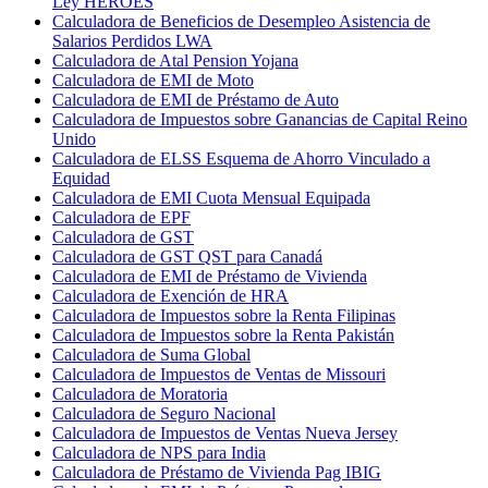
Ley HEROES
Calculadora de Beneficios de Desempleo Asistencia de
Salarios Perdidos LWA
Calculadora de Atal Pension Yojana
Calculadora de EMI de Moto
Calculadora de EMI de Préstamo de Auto
Calculadora de Impuestos sobre Ganancias de Capital Reino
Unido
Calculadora de ELSS Esquema de Ahorro Vinculado a
Equidad
Calculadora de EMI Cuota Mensual Equipada
Calculadora de EPF
Calculadora de GST
Calculadora de GST QST para Canadá
Calculadora de EMI de Préstamo de Vivienda
Calculadora de Exención de HRA
Calculadora de Impuestos sobre la Renta Filipinas
Calculadora de Impuestos sobre la Renta Pakistán
Calculadora de Suma Global
Calculadora de Impuestos de Ventas de Missouri
Calculadora de Moratoria
Calculadora de Seguro Nacional
Calculadora de Impuestos de Ventas Nueva Jersey
Calculadora de NPS para India
Calculadora de Préstamo de Vivienda Pag IBIG