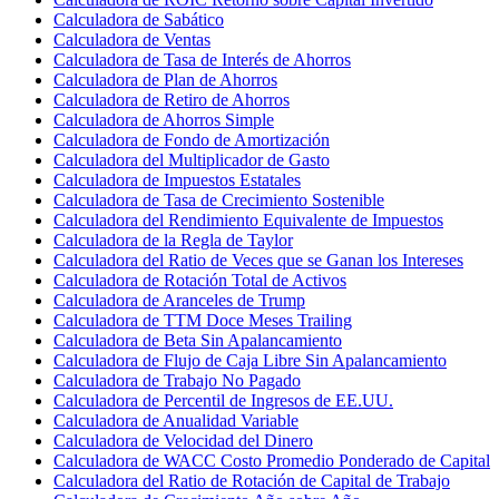
Calculadora de Sabático
Calculadora de Ventas
Calculadora de Tasa de Interés de Ahorros
Calculadora de Plan de Ahorros
Calculadora de Retiro de Ahorros
Calculadora de Ahorros Simple
Calculadora de Fondo de Amortización
Calculadora del Multiplicador de Gasto
Calculadora de Impuestos Estatales
Calculadora de Tasa de Crecimiento Sostenible
Calculadora del Rendimiento Equivalente de Impuestos
Calculadora de la Regla de Taylor
Calculadora del Ratio de Veces que se Ganan los Intereses
Calculadora de Rotación Total de Activos
Calculadora de Aranceles de Trump
Calculadora de TTM Doce Meses Trailing
Calculadora de Beta Sin Apalancamiento
Calculadora de Flujo de Caja Libre Sin Apalancamiento
Calculadora de Trabajo No Pagado
Calculadora de Percentil de Ingresos de EE.UU.
Calculadora de Anualidad Variable
Calculadora de Velocidad del Dinero
Calculadora de WACC Costo Promedio Ponderado de Capital
Calculadora del Ratio de Rotación de Capital de Trabajo