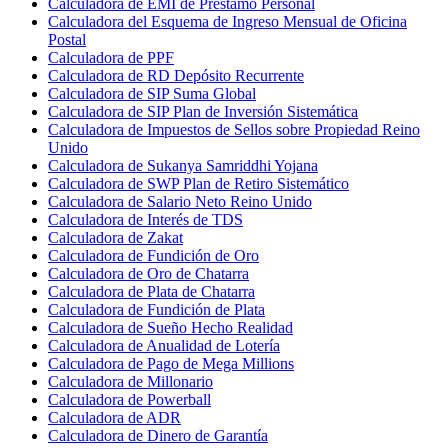
Calculadora de EMI de Préstamo Personal
Calculadora del Esquema de Ingreso Mensual de Oficina
Postal
Calculadora de PPF
Calculadora de RD Depósito Recurrente
Calculadora de SIP Suma Global
Calculadora de SIP Plan de Inversión Sistemática
Calculadora de Impuestos de Sellos sobre Propiedad Reino
Unido
Calculadora de Sukanya Samriddhi Yojana
Calculadora de SWP Plan de Retiro Sistemático
Calculadora de Salario Neto Reino Unido
Calculadora de Interés de TDS
Calculadora de Zakat
Calculadora de Fundición de Oro
Calculadora de Oro de Chatarra
Calculadora de Plata de Chatarra
Calculadora de Fundición de Plata
Calculadora de Sueño Hecho Realidad
Calculadora de Anualidad de Lotería
Calculadora de Pago de Mega Millions
Calculadora de Millonario
Calculadora de Powerball
Calculadora de ADR
Calculadora de Dinero de Garantía