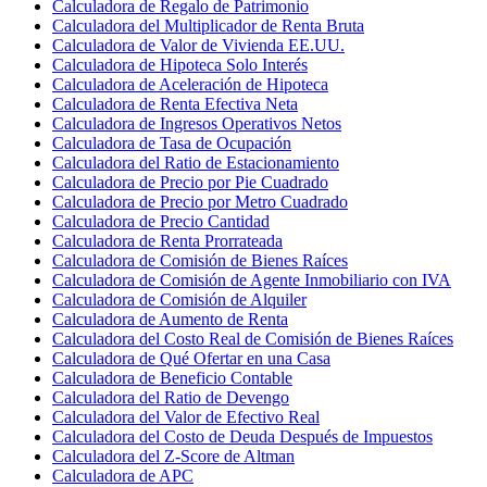
Calculadora de Regalo de Patrimonio
Calculadora del Multiplicador de Renta Bruta
Calculadora de Valor de Vivienda EE.UU.
Calculadora de Hipoteca Solo Interés
Calculadora de Aceleración de Hipoteca
Calculadora de Renta Efectiva Neta
Calculadora de Ingresos Operativos Netos
Calculadora de Tasa de Ocupación
Calculadora del Ratio de Estacionamiento
Calculadora de Precio por Pie Cuadrado
Calculadora de Precio por Metro Cuadrado
Calculadora de Precio Cantidad
Calculadora de Renta Prorrateada
Calculadora de Comisión de Bienes Raíces
Calculadora de Comisión de Agente Inmobiliario con IVA
Calculadora de Comisión de Alquiler
Calculadora de Aumento de Renta
Calculadora del Costo Real de Comisión de Bienes Raíces
Calculadora de Qué Ofertar en una Casa
Calculadora de Beneficio Contable
Calculadora del Ratio de Devengo
Calculadora del Valor de Efectivo Real
Calculadora del Costo de Deuda Después de Impuestos
Calculadora del Z-Score de Altman
Calculadora de APC