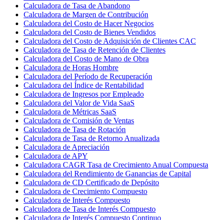
Calculadora de Tasa de Abandono
Calculadora de Margen de Contribución
Calculadora del Costo de Hacer Negocios
Calculadora del Costo de Bienes Vendidos
Calculadora del Costo de Adquisición de Clientes CAC
Calculadora de Tasa de Retención de Clientes
Calculadora del Costo de Mano de Obra
Calculadora de Horas Hombre
Calculadora del Período de Recuperación
Calculadora del Índice de Rentabilidad
Calculadora de Ingresos por Empleado
Calculadora del Valor de Vida SaaS
Calculadora de Métricas SaaS
Calculadora de Comisión de Ventas
Calculadora de Tasa de Rotación
Calculadora de Tasa de Retorno Anualizada
Calculadora de Apreciación
Calculadora de APY
Calculadora CAGR Tasa de Crecimiento Anual Compuesta
Calculadora del Rendimiento de Ganancias de Capital
Calculadora de CD Certificado de Depósito
Calculadora de Crecimiento Compuesto
Calculadora de Interés Compuesto
Calculadora de Tasa de Interés Compuesto
Calculadora de Interés Compuesto Continuo