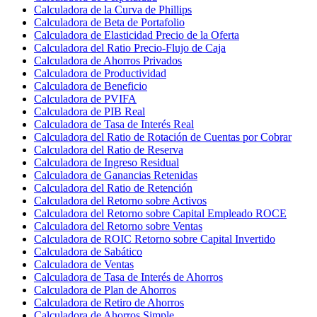
Calculadora de la Curva de Phillips
Calculadora de Beta de Portafolio
Calculadora de Elasticidad Precio de la Oferta
Calculadora del Ratio Precio-Flujo de Caja
Calculadora de Ahorros Privados
Calculadora de Productividad
Calculadora de Beneficio
Calculadora de PVIFA
Calculadora de PIB Real
Calculadora de Tasa de Interés Real
Calculadora del Ratio de Rotación de Cuentas por Cobrar
Calculadora del Ratio de Reserva
Calculadora de Ingreso Residual
Calculadora de Ganancias Retenidas
Calculadora del Ratio de Retención
Calculadora del Retorno sobre Activos
Calculadora del Retorno sobre Capital Empleado ROCE
Calculadora del Retorno sobre Ventas
Calculadora de ROIC Retorno sobre Capital Invertido
Calculadora de Sabático
Calculadora de Ventas
Calculadora de Tasa de Interés de Ahorros
Calculadora de Plan de Ahorros
Calculadora de Retiro de Ahorros
Calculadora de Ahorros Simple