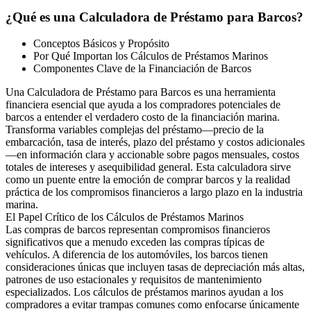
¿Qué es una Calculadora de Préstamo para Barcos?
Conceptos Básicos y Propósito
Por Qué Importan los Cálculos de Préstamos Marinos
Componentes Clave de la Financiación de Barcos
Una Calculadora de Préstamo para Barcos es una herramienta
financiera esencial que ayuda a los compradores potenciales de
barcos a entender el verdadero costo de la financiación marina.
Transforma variables complejas del préstamo—precio de la
embarcación, tasa de interés, plazo del préstamo y costos adicionales
—en información clara y accionable sobre pagos mensuales, costos
totales de intereses y asequibilidad general. Esta calculadora sirve
como un puente entre la emoción de comprar barcos y la realidad
práctica de los compromisos financieros a largo plazo en la industria
marina.
El Papel Crítico de los Cálculos de Préstamos Marinos
Las compras de barcos representan compromisos financieros
significativos que a menudo exceden las compras típicas de
vehículos. A diferencia de los automóviles, los barcos tienen
consideraciones únicas que incluyen tasas de depreciación más altas,
patrones de uso estacionales y requisitos de mantenimiento
especializados. Los cálculos de préstamos marinos ayudan a los
compradores a evitar trampas comunes como enfocarse únicamente