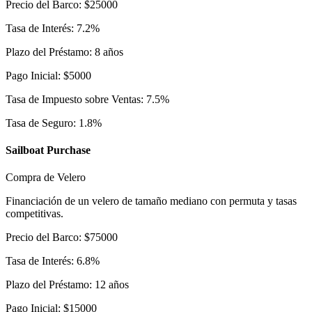
Precio del Barco
:
$
25000
Tasa de Interés
:
7.2
%
Plazo del Préstamo
:
8
años
Pago Inicial
:
$
5000
Tasa de Impuesto sobre Ventas
:
7.5
%
Tasa de Seguro
:
1.8
%
Sailboat Purchase
Compra de Velero
Financiación de un velero de tamaño mediano con permuta y tasas
competitivas.
Precio del Barco
:
$
75000
Tasa de Interés
:
6.8
%
Plazo del Préstamo
:
12
años
Pago Inicial
:
$
15000