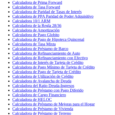
Calculadora de Prima Forward
Calculadora de Tasa Forward
Calculadora de Paridad de Tasas de Interés
Calculadora de PPA Paridad de Poder Adquisitivo
Calculadora 10/1 ARM
Calculadora de la Regla 28/36
Calculadora de Amortización
Calculadora de Pago Globito
Calculadora de Pago de Hipoteca Quincenal
Calculadora de Tasa Mixta
Calculadora de Préstamo de Barco
Calculadora de Refinanciamiento de Auto
Calculadora de Refinanciamiento con Efectivo
Calculadora de Interés de Tarjeta de Crédito
Calculadora de Pago Mínimo de Tarjeta de Crédito
Calculadora de Pago de Tarjeta de Crédito
Calculadora de Utilización de Crédito
Calculadora de Avalancha de Deuda
Calculadora del Ratio Deuda-Ingresos
Calculadora de Préstamo con Pago Diferido
Calculadora de Cargo Financiero
Calculadora de HELOC
Calculadora de Préstamo de Mejoras para el Hogar
Calculadora de Préstamo de Vivienda
Calculadora de Préstamo de Terreno