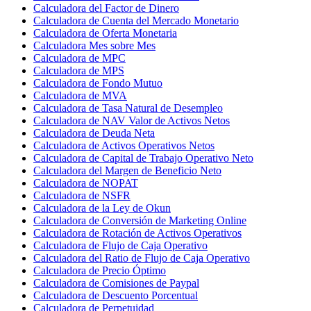
Calculadora del Factor de Dinero
Calculadora de Cuenta del Mercado Monetario
Calculadora de Oferta Monetaria
Calculadora Mes sobre Mes
Calculadora de MPC
Calculadora de MPS
Calculadora de Fondo Mutuo
Calculadora de MVA
Calculadora de Tasa Natural de Desempleo
Calculadora de NAV Valor de Activos Netos
Calculadora de Deuda Neta
Calculadora de Activos Operativos Netos
Calculadora de Capital de Trabajo Operativo Neto
Calculadora del Margen de Beneficio Neto
Calculadora de NOPAT
Calculadora de NSFR
Calculadora de la Ley de Okun
Calculadora de Conversión de Marketing Online
Calculadora de Rotación de Activos Operativos
Calculadora de Flujo de Caja Operativo
Calculadora del Ratio de Flujo de Caja Operativo
Calculadora de Precio Óptimo
Calculadora de Comisiones de Paypal
Calculadora de Descuento Porcentual
Calculadora de Perpetuidad