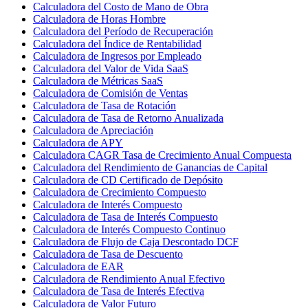
Calculadora del Costo de Mano de Obra
Calculadora de Horas Hombre
Calculadora del Período de Recuperación
Calculadora del Índice de Rentabilidad
Calculadora de Ingresos por Empleado
Calculadora del Valor de Vida SaaS
Calculadora de Métricas SaaS
Calculadora de Comisión de Ventas
Calculadora de Tasa de Rotación
Calculadora de Tasa de Retorno Anualizada
Calculadora de Apreciación
Calculadora de APY
Calculadora CAGR Tasa de Crecimiento Anual Compuesta
Calculadora del Rendimiento de Ganancias de Capital
Calculadora de CD Certificado de Depósito
Calculadora de Crecimiento Compuesto
Calculadora de Interés Compuesto
Calculadora de Tasa de Interés Compuesto
Calculadora de Interés Compuesto Continuo
Calculadora de Flujo de Caja Descontado DCF
Calculadora de Tasa de Descuento
Calculadora de EAR
Calculadora de Rendimiento Anual Efectivo
Calculadora de Tasa de Interés Efectiva
Calculadora de Valor Futuro