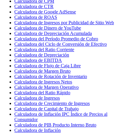
Calculadora de CPM
Calculadora de CTR
Calculadora de Google AdSense
Calculadora de ROAS
Calculadora de Ingresos por Publicidad de Sitio Web
Calculadora de Dinero de YouTube
Calculadora de Depreciación Acumulada
Calculadora del Período Promedio de Cobro
Calculadora del Ciclo de Conversión de Efectivo
Calculadora del Ratio Corriente
Calculadora de Depreciación
Calculadora de EBITDA
Calculadora de Flujo de Caja Libre
Calculadora de Margen Bruto
Calculadora de Rotación de Inventario
Calculadora de Ingresos Netos
Calculadora de Margen Operativo
Calculadora del Ratio Rápido
Calculadora de Ingresos
Calculadora de Crecimiento de Ingresos
Calculadora de Capital de Trabajo
Calculadora de Inflación IPC Índice de Precios al
Consumidor
Calculadora de PIB Producto Interno Bruto
Calculadora de Inflación