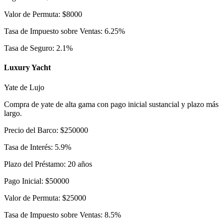
Valor de Permuta
:
$
8000
Tasa de Impuesto sobre Ventas
:
6.25
%
Tasa de Seguro
:
2.1
%
Luxury Yacht
Yate de Lujo
Compra de yate de alta gama con pago inicial sustancial y plazo más
largo.
Precio del Barco
:
$
250000
Tasa de Interés
:
5.9
%
Plazo del Préstamo
:
20
años
Pago Inicial
:
$
50000
Valor de Permuta
:
$
25000
Tasa de Impuesto sobre Ventas
:
8.5
%