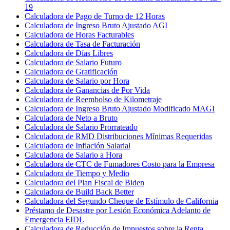
19
Calculadora de Pago de Turno de 12 Horas
Calculadora de Ingreso Bruto Ajustado AGI
Calculadora de Horas Facturables
Calculadora de Tasa de Facturación
Calculadora de Días Libres
Calculadora de Salario Futuro
Calculadora de Gratificación
Calculadora de Salario por Hora
Calculadora de Ganancias de Por Vida
Calculadora de Reembolso de Kilometraje
Calculadora de Ingreso Bruto Ajustado Modificado MAGI
Calculadora de Neto a Bruto
Calculadora de Salario Prorrateado
Calculadora de RMD Distribuciones Mínimas Requeridas
Calculadora de Inflación Salarial
Calculadora de Salario a Hora
Calculadora de CTC de Fumadores Costo para la Empresa
Calculadora de Tiempo y Medio
Calculadora del Plan Fiscal de Biden
Calculadora de Build Back Better
Calculadora del Segundo Cheque de Estímulo de California
Préstamo de Desastre por Lesión Económica Adelanto de
Emergencia EIDL
Calculadora de Reducción de Impuestos sobre la Renta