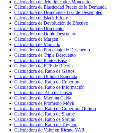
Calculadora del Multiplicador Monetario
Calculadora de Elasticidad Precio de la Demanda
Calculadora de Desempleo Tasa de Desempleo
Calculadora de Black Friday
Calculadora de Devolución de Efectivo
Calculadora de Descuento
Calculadora de Doble Descuento
Calculadora de Margen
Calculadora de Marcado
Calculadora de Porcentaje de Descuento
Calculadora de Triple Descuento
Calculadora de Puntos Base
Calculadora de ETF de Bitcoin
Calculadora del Ratio de Gastos
Calculadora de Utilidad Esperada
Calculadora del Ratio de Cobertura
Calculadora del Ratio de Información
Calculadora del Alfa de Jensen
Calculadora de Máxima Caída
Calculadora de Promedio Móvil
Calculadora del Ratio de Cobertura Óptimo
Calculadora del Ratio de Sharpe
Calculadora del Ratio de Sortino
Calculadora del Ratio de Treynor
Calculadora de Valor en Riesgo VAR