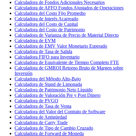
Calculadora de Fondos Adicionales Necesarios
Calculadora de AFFO Fondos Ajustados de Operaciones
Calculadora del Costo Fijo Promedio
Calculadora de Interés Acarreado
Calculadora del Costo de Capital
Calculadora del Costo de Patrimonio
Calculadora de Varianza de Precio de Material Directo
Calculadora de EVM
Calculadora de EMV Valor Monetario Esperado
Calculadora de Tasa de Salida
Calculadora FIFO para Inventario
Calculadora de Equivalente de Tiempo Completo FTE
Calculadora de GMROI Retorno Bruto de Margen sobre
Inversión
Calculadora del Método Alto-Bajo
Calculadora de Stand de Limonada
Calculadora de Patrimonio Neto Líquido
Calculadora de Valoración Pre y Post Dinero
Calculadora de PVGO
Calculadora de Tasa de Venta
Calculadora del Valor del Contrato de Software
Calculadora de Antigüedad
Calculadora de Carry Trade
Calculadora de Tipo de Cambio Cruzado
Calculadora de Forward de Moneda