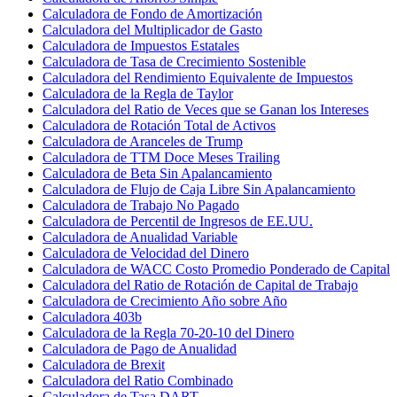
Calculadora de Fondo de Amortización
Calculadora del Multiplicador de Gasto
Calculadora de Impuestos Estatales
Calculadora de Tasa de Crecimiento Sostenible
Calculadora del Rendimiento Equivalente de Impuestos
Calculadora de la Regla de Taylor
Calculadora del Ratio de Veces que se Ganan los Intereses
Calculadora de Rotación Total de Activos
Calculadora de Aranceles de Trump
Calculadora de TTM Doce Meses Trailing
Calculadora de Beta Sin Apalancamiento
Calculadora de Flujo de Caja Libre Sin Apalancamiento
Calculadora de Trabajo No Pagado
Calculadora de Percentil de Ingresos de EE.UU.
Calculadora de Anualidad Variable
Calculadora de Velocidad del Dinero
Calculadora de WACC Costo Promedio Ponderado de Capital
Calculadora del Ratio de Rotación de Capital de Trabajo
Calculadora de Crecimiento Año sobre Año
Calculadora 403b
Calculadora de la Regla 70-20-10 del Dinero
Calculadora de Pago de Anualidad
Calculadora de Brexit
Calculadora del Ratio Combinado
Calculadora de Tasa DART