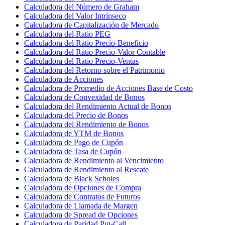
Calculadora del Número de Graham
Calculadora del Valor Intrínseco
Calculadora de Capitalización de Mercado
Calculadora del Ratio PEG
Calculadora del Ratio Precio-Beneficio
Calculadora del Ratio Precio-Valor Contable
Calculadora del Ratio Precio-Ventas
Calculadora del Retorno sobre el Patrimonio
Calculadora de Acciones
Calculadora de Promedio de Acciones Base de Costo
Calculadora de Convexidad de Bonos
Calculadora del Rendimiento Actual de Bonos
Calculadora del Precio de Bonos
Calculadora del Rendimiento de Bonos
Calculadora de YTM de Bonos
Calculadora de Pago de Cupón
Calculadora de Tasa de Cupón
Calculadora de Rendimiento al Vencimiento
Calculadora de Rendimiento al Rescate
Calculadora de Black Scholes
Calculadora de Opciones de Compra
Calculadora de Contratos de Futuros
Calculadora de Llamada de Margen
Calculadora de Spread de Opciones
Calculadora de Paridad Put-Call