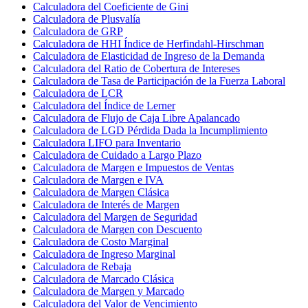
Calculadora del Coeficiente de Gini
Calculadora de Plusvalía
Calculadora de GRP
Calculadora de HHI Índice de Herfindahl-Hirschman
Calculadora de Elasticidad de Ingreso de la Demanda
Calculadora del Ratio de Cobertura de Intereses
Calculadora de Tasa de Participación de la Fuerza Laboral
Calculadora de LCR
Calculadora del Índice de Lerner
Calculadora de Flujo de Caja Libre Apalancado
Calculadora de LGD Pérdida Dada la Incumplimiento
Calculadora LIFO para Inventario
Calculadora de Cuidado a Largo Plazo
Calculadora de Margen e Impuestos de Ventas
Calculadora de Margen e IVA
Calculadora de Margen Clásica
Calculadora de Interés de Margen
Calculadora del Margen de Seguridad
Calculadora de Margen con Descuento
Calculadora de Costo Marginal
Calculadora de Ingreso Marginal
Calculadora de Rebaja
Calculadora de Marcado Clásica
Calculadora de Margen y Marcado
Calculadora del Valor de Vencimiento