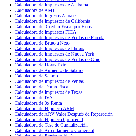
Calculadora de Impuestos de Alabama
Calculadora de AMT
Calculadora de Ingresos Anuales
Calculadora de Impuestos de California
Calculadora del Crédito Fiscal por Hijos
Calculadora de Impuestos FICA
Calculadora de Impuestos de Ventas de Florida
Calculadora de Bruto a Neto
Calculadora de Impuestos de Illinois
Calculadora de Impuestos de Nueva York
Calculadora de Impuestos de Ventas de Ohio
Calculadora de Horas Extra
Calculadora de Aumento de Salario
Calculadora de Salario
Calculadora de Impuestos de Ventas
Calculadora de Tramo Fiscal
Calculadora de Impuestos de Texas
Calculadora de IVA
Calculadora de 3x Renta
Calculadora de Hipoteca ARM
Calculadora de ARV Valor Después de Reparación
Calculadora de Hipoteca Quincenal
Calculadora de Tasa de Capitalización
Calculadora de Arrendamiento Comercial
Calculadora de Préstamo FHA