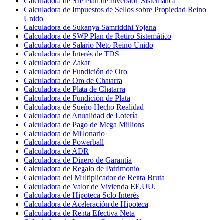
Calculadora de SIP Plan de Inversión Sistemática
Calculadora de Impuestos de Sellos sobre Propiedad Reino
Unido
Calculadora de Sukanya Samriddhi Yojana
Calculadora de SWP Plan de Retiro Sistemático
Calculadora de Salario Neto Reino Unido
Calculadora de Interés de TDS
Calculadora de Zakat
Calculadora de Fundición de Oro
Calculadora de Oro de Chatarra
Calculadora de Plata de Chatarra
Calculadora de Fundición de Plata
Calculadora de Sueño Hecho Realidad
Calculadora de Anualidad de Lotería
Calculadora de Pago de Mega Millions
Calculadora de Millonario
Calculadora de Powerball
Calculadora de ADR
Calculadora de Dinero de Garantía
Calculadora de Regalo de Patrimonio
Calculadora del Multiplicador de Renta Bruta
Calculadora de Valor de Vivienda EE.UU.
Calculadora de Hipoteca Solo Interés
Calculadora de Aceleración de Hipoteca
Calculadora de Renta Efectiva Neta