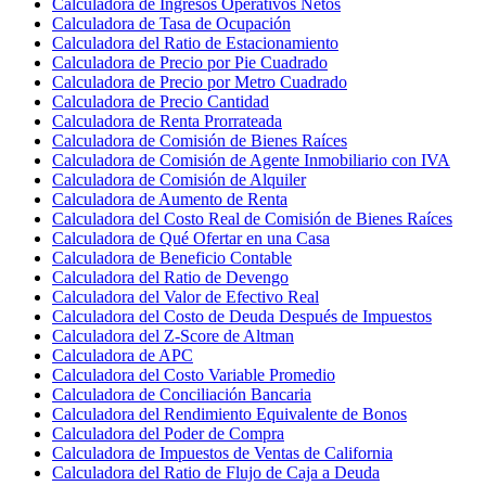
Calculadora de Ingresos Operativos Netos
Calculadora de Tasa de Ocupación
Calculadora del Ratio de Estacionamiento
Calculadora de Precio por Pie Cuadrado
Calculadora de Precio por Metro Cuadrado
Calculadora de Precio Cantidad
Calculadora de Renta Prorrateada
Calculadora de Comisión de Bienes Raíces
Calculadora de Comisión de Agente Inmobiliario con IVA
Calculadora de Comisión de Alquiler
Calculadora de Aumento de Renta
Calculadora del Costo Real de Comisión de Bienes Raíces
Calculadora de Qué Ofertar en una Casa
Calculadora de Beneficio Contable
Calculadora del Ratio de Devengo
Calculadora del Valor de Efectivo Real
Calculadora del Costo de Deuda Después de Impuestos
Calculadora del Z-Score de Altman
Calculadora de APC
Calculadora del Costo Variable Promedio
Calculadora de Conciliación Bancaria
Calculadora del Rendimiento Equivalente de Bonos
Calculadora del Poder de Compra
Calculadora de Impuestos de Ventas de California
Calculadora del Ratio de Flujo de Caja a Deuda