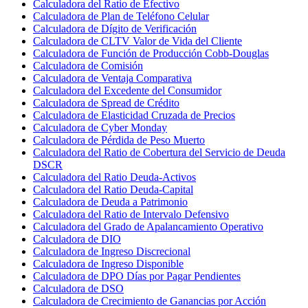
Calculadora del Ratio de Efectivo
Calculadora de Plan de Teléfono Celular
Calculadora de Dígito de Verificación
Calculadora de CLTV Valor de Vida del Cliente
Calculadora de Función de Producción Cobb-Douglas
Calculadora de Comisión
Calculadora de Ventaja Comparativa
Calculadora del Excedente del Consumidor
Calculadora de Spread de Crédito
Calculadora de Elasticidad Cruzada de Precios
Calculadora de Cyber Monday
Calculadora de Pérdida de Peso Muerto
Calculadora del Ratio de Cobertura del Servicio de Deuda
DSCR
Calculadora del Ratio Deuda-Activos
Calculadora del Ratio Deuda-Capital
Calculadora de Deuda a Patrimonio
Calculadora del Ratio de Intervalo Defensivo
Calculadora del Grado de Apalancamiento Operativo
Calculadora de DIO
Calculadora de Ingreso Discrecional
Calculadora de Ingreso Disponible
Calculadora de DPO Días por Pagar Pendientes
Calculadora de DSO
Calculadora de Crecimiento de Ganancias por Acción