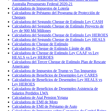
Australia Presupuesto Federal 2020-21
Calculadora de Impuestos de Lotería
Calculadora de Préstamo del Programa de Protección de
Cheques
Calculadora del Segundo Cheque de Estímulo Ley CASH
Calculadora del Segundo Cheque de Estímulo Proyecto de
Ley de 900 Mil Millones
Calculadora del Segundo Cheque de Estímulo Ley HEROES
Calculadora del Segundo Cheque de Estímulo Ley HEALS
Calculadora de Cheque de Estímulo
Calculadora de Cheque de Estímulo Límite de 40k
Calculadora de Cheque de Estímulo Ley CAAF vs Ley
HEALS vs Ley HEROES
Calculadora del Tercer Cheque de Estímulo Plan de Rescate
Americano
Calculadora de Impuestos de Trump vs Tus Impuestos
Calculadora de Beneficios de Desempleo Ley CARES
Calculadora de Beneficios de Desempleo Ley HEALS vs
Ley HEROES
Calculadora de Beneficios de Desempleo Asistencia de
Salarios Perdidos LWA
Calculadora de Atal Pension Yojana
Calculadora de EMI de Moto
Calculadora de EMI de Préstamo de Auto
Calculadora de Impuestos sobre Ganancias de Capital Reino