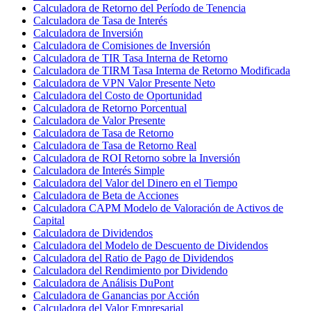
Calculadora de Retorno del Período de Tenencia
Calculadora de Tasa de Interés
Calculadora de Inversión
Calculadora de Comisiones de Inversión
Calculadora de TIR Tasa Interna de Retorno
Calculadora de TIRM Tasa Interna de Retorno Modificada
Calculadora de VPN Valor Presente Neto
Calculadora del Costo de Oportunidad
Calculadora de Retorno Porcentual
Calculadora de Valor Presente
Calculadora de Tasa de Retorno
Calculadora de Tasa de Retorno Real
Calculadora de ROI Retorno sobre la Inversión
Calculadora de Interés Simple
Calculadora del Valor del Dinero en el Tiempo
Calculadora de Beta de Acciones
Calculadora CAPM Modelo de Valoración de Activos de
Capital
Calculadora de Dividendos
Calculadora del Modelo de Descuento de Dividendos
Calculadora del Ratio de Pago de Dividendos
Calculadora del Rendimiento por Dividendo
Calculadora de Análisis DuPont
Calculadora de Ganancias por Acción
Calculadora del Valor Empresarial