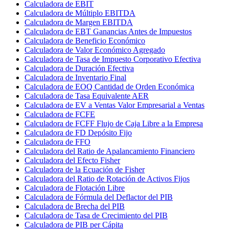
Calculadora de EBIT
Calculadora de Múltiplo EBITDA
Calculadora de Margen EBITDA
Calculadora de EBT Ganancias Antes de Impuestos
Calculadora de Beneficio Económico
Calculadora de Valor Económico Agregado
Calculadora de Tasa de Impuesto Corporativo Efectiva
Calculadora de Duración Efectiva
Calculadora de Inventario Final
Calculadora de EOQ Cantidad de Orden Económica
Calculadora de Tasa Equivalente AER
Calculadora de EV a Ventas Valor Empresarial a Ventas
Calculadora de FCFE
Calculadora de FCFF Flujo de Caja Libre a la Empresa
Calculadora de FD Depósito Fijo
Calculadora de FFO
Calculadora del Ratio de Apalancamiento Financiero
Calculadora del Efecto Fisher
Calculadora de la Ecuación de Fisher
Calculadora del Ratio de Rotación de Activos Fijos
Calculadora de Flotación Libre
Calculadora de Fórmula del Deflactor del PIB
Calculadora de Brecha del PIB
Calculadora de Tasa de Crecimiento del PIB
Calculadora de PIB per Cápita