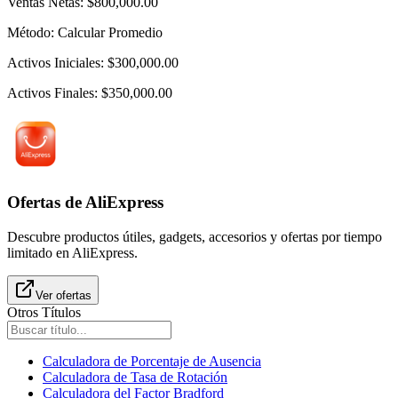
Ventas Netas
:
$800,000.00
Método
:
Calcular Promedio
Activos Iniciales
:
$300,000.00
Activos Finales
:
$350,000.00
Ofertas de AliExpress
Descubre productos útiles, gadgets, accesorios y ofertas por tiempo
limitado en AliExpress.
Ver ofertas
Otros Títulos
Calculadora de Porcentaje de Ausencia
Calculadora de Tasa de Rotación
Calculadora del Factor Bradford