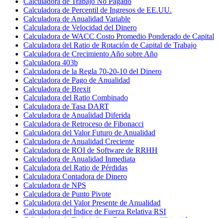
Calculadora de Trabajo No Pagado
Calculadora de Percentil de Ingresos de EE.UU.
Calculadora de Anualidad Variable
Calculadora de Velocidad del Dinero
Calculadora de WACC Costo Promedio Ponderado de Capital
Calculadora del Ratio de Rotación de Capital de Trabajo
Calculadora de Crecimiento Año sobre Año
Calculadora 403b
Calculadora de la Regla 70-20-10 del Dinero
Calculadora de Pago de Anualidad
Calculadora de Brexit
Calculadora del Ratio Combinado
Calculadora de Tasa DART
Calculadora de Anualidad Diferida
Calculadora de Retroceso de Fibonacci
Calculadora del Valor Futuro de Anualidad
Calculadora de Anualidad Creciente
Calculadora de ROI de Software de RRHH
Calculadora de Anualidad Inmediata
Calculadora del Ratio de Pérdidas
Calculadora Contadora de Dinero
Calculadora de NPS
Calculadora de Punto Pivote
Calculadora del Valor Presente de Anualidad
Calculadora del Índice de Fuerza Relativa RSI