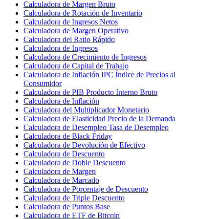
Calculadora de Margen Bruto
Calculadora de Rotación de Inventario
Calculadora de Ingresos Netos
Calculadora de Margen Operativo
Calculadora del Ratio Rápido
Calculadora de Ingresos
Calculadora de Crecimiento de Ingresos
Calculadora de Capital de Trabajo
Calculadora de Inflación IPC Índice de Precios al
Consumidor
Calculadora de PIB Producto Interno Bruto
Calculadora de Inflación
Calculadora del Multiplicador Monetario
Calculadora de Elasticidad Precio de la Demanda
Calculadora de Desempleo Tasa de Desempleo
Calculadora de Black Friday
Calculadora de Devolución de Efectivo
Calculadora de Descuento
Calculadora de Doble Descuento
Calculadora de Margen
Calculadora de Marcado
Calculadora de Porcentaje de Descuento
Calculadora de Triple Descuento
Calculadora de Puntos Base
Calculadora de ETF de Bitcoin