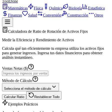
ToolDone
Matemáticas
Física
Química
Biología
Estadística
Finanzas
Salud
Conversión
Construcción
Otros
Calculadora de Ratio de Rotación de Activos Fijos
Medir la Eficiencia y Rendimiento de Activos
Calcula qué tan eficientemente tu empresa utiliza los activos fijos
para generar ingresos. Ingresa tus datos financieros para obtener
análisis instantáneo.
Ventas Netas ($)
Método de Cálculo
Selecciona el método de cálculo
Calcular Ratio
Restablecer Todo
Ejemplos Prácticos