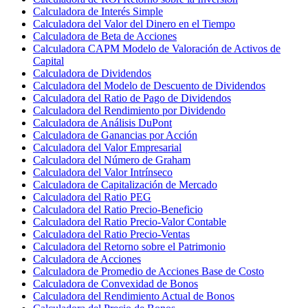
Calculadora de Interés Simple
Calculadora del Valor del Dinero en el Tiempo
Calculadora de Beta de Acciones
Calculadora CAPM Modelo de Valoración de Activos de
Capital
Calculadora de Dividendos
Calculadora del Modelo de Descuento de Dividendos
Calculadora del Ratio de Pago de Dividendos
Calculadora del Rendimiento por Dividendo
Calculadora de Análisis DuPont
Calculadora de Ganancias por Acción
Calculadora del Valor Empresarial
Calculadora del Número de Graham
Calculadora del Valor Intrínseco
Calculadora de Capitalización de Mercado
Calculadora del Ratio PEG
Calculadora del Ratio Precio-Beneficio
Calculadora del Ratio Precio-Valor Contable
Calculadora del Ratio Precio-Ventas
Calculadora del Retorno sobre el Patrimonio
Calculadora de Acciones
Calculadora de Promedio de Acciones Base de Costo
Calculadora de Convexidad de Bonos
Calculadora del Rendimiento Actual de Bonos