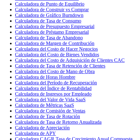
Calculadora de Punto de Equilibrio
Calculadora de Construir vs Comprar
Calculadora de Gráfico Burndown
Calculadora de Tasa de Consumo
Calculadora de Presupuesto Empresarial
Calculadora de Préstamo Empresarial
Calculadora de Tasa de Abandono
Calculadora de Margen de Contribución
Calculadora del Costo de Hacer Negocios
Calculadora del Costo de Bienes Vendidos
Calculadora del Costo de Adquisición de Clientes CAC
Calculadora de Tasa de Retención de Clientes
Calculadora del Costo de Mano de Obra
Calculadora de Horas Hombre
Calculadora del Período de Recuperación
Calculadora del Índice de Rentabilidad
Calculadora de Ingresos por Empleado
Calculadora del Valor de Vida SaaS
Calculadora de Métricas SaaS
Calculadora de Comisión de Ventas
Calculadora de Tasa de Rotación
Calculadora de Tasa de Retorno Anualizada
Calculadora de Apreciación
Calculadora de APY
Calculadora CAGR Tasa de Crecimiento Anual Compuesta