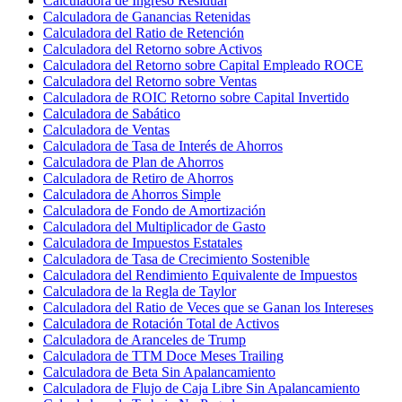
Calculadora de Ingreso Residual
Calculadora de Ganancias Retenidas
Calculadora del Ratio de Retención
Calculadora del Retorno sobre Activos
Calculadora del Retorno sobre Capital Empleado ROCE
Calculadora del Retorno sobre Ventas
Calculadora de ROIC Retorno sobre Capital Invertido
Calculadora de Sabático
Calculadora de Ventas
Calculadora de Tasa de Interés de Ahorros
Calculadora de Plan de Ahorros
Calculadora de Retiro de Ahorros
Calculadora de Ahorros Simple
Calculadora de Fondo de Amortización
Calculadora del Multiplicador de Gasto
Calculadora de Impuestos Estatales
Calculadora de Tasa de Crecimiento Sostenible
Calculadora del Rendimiento Equivalente de Impuestos
Calculadora de la Regla de Taylor
Calculadora del Ratio de Veces que se Ganan los Intereses
Calculadora de Rotación Total de Activos
Calculadora de Aranceles de Trump
Calculadora de TTM Doce Meses Trailing
Calculadora de Beta Sin Apalancamiento
Calculadora de Flujo de Caja Libre Sin Apalancamiento