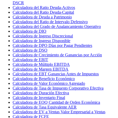
DSCR
Calculadora del Ratio Deuda-Activos
Calculadora del Ratio Deuda-Capital
Calculadora de Deuda a Patrimonio
Calculadora del Ratio de Intervalo Defensivo
Calculadora del Grado de Apalancamiento Operativo
Calculadora de DIO
Calculadora de Ingreso Discrecional
Calculadora de Ingreso Disponible
Calculadora de DPO Días por Pagar Pendientes
Calculadora de DSO
Calculadora de Crecimiento de Ganancias por Acción
Calculadora de EBIT
Calculadora de Múltiplo EBITDA
Calculadora de Margen EBITDA
Calculadora de EBT Ganancias Antes de Impuestos
Calculadora de Beneficio Económico
Calculadora de Valor Económico Agregado
Calculadora de Tasa de Impuesto Corporativo Efectiva
Calculadora de Duración Efectiva
Calculadora de Inventario Final
Calculadora de EOQ Cantidad de Orden Económica
Calculadora de Tasa Equivalente AER
Calculadora de EV a Ventas Valor Empresarial a Ventas
Calculadora de FCFE