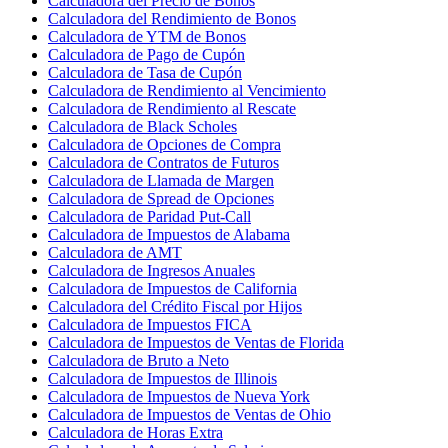
Calculadora del Precio de Bonos
Calculadora del Rendimiento de Bonos
Calculadora de YTM de Bonos
Calculadora de Pago de Cupón
Calculadora de Tasa de Cupón
Calculadora de Rendimiento al Vencimiento
Calculadora de Rendimiento al Rescate
Calculadora de Black Scholes
Calculadora de Opciones de Compra
Calculadora de Contratos de Futuros
Calculadora de Llamada de Margen
Calculadora de Spread de Opciones
Calculadora de Paridad Put-Call
Calculadora de Impuestos de Alabama
Calculadora de AMT
Calculadora de Ingresos Anuales
Calculadora de Impuestos de California
Calculadora del Crédito Fiscal por Hijos
Calculadora de Impuestos FICA
Calculadora de Impuestos de Ventas de Florida
Calculadora de Bruto a Neto
Calculadora de Impuestos de Illinois
Calculadora de Impuestos de Nueva York
Calculadora de Impuestos de Ventas de Ohio
Calculadora de Horas Extra