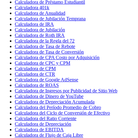
Calculadora de Préstamo Estudiantil
Calculadora 401k
Calculadora de Anualidad
Calculadora de Jubilación Temprana
Calculadora de IRA
Calculadora de Jubilación
Calculadora de Roth IRA
Calculadora de la Regla del 72
Calculadora de Tasa de Rebote
Calculadora de Tasa de Conversión
Calculadora de CPA Costo por Adquisición
Calculadora de CPC y CPM
Calculadora de CPM
Calculadora de CTR
Calculadora de Google AdSense
Calculadora de ROAS
Calculadora de Ingresos por Publicidad de Sitio Web
Calculadora de Dinero de YouTube
Calculadora de Depreciación Acumulada
Calculadora del Período Promedio de Cobro
Calculadora del Ciclo de Conversión de Efectivo
Calculadora del Ratio Corriente
Calculadora de Depreciación
Calculadora de EBITDA
Calculadora de Flujo de Caja Libre