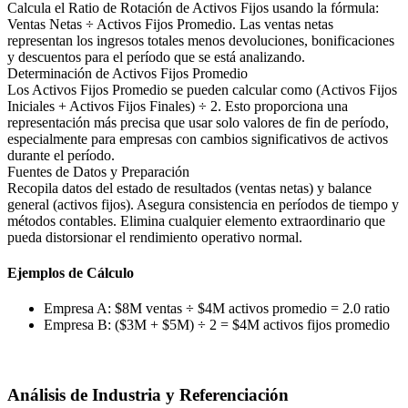
Calcula el Ratio de Rotación de Activos Fijos usando la fórmula:
Ventas Netas ÷ Activos Fijos Promedio. Las ventas netas
representan los ingresos totales menos devoluciones, bonificaciones
y descuentos para el período que se está analizando.
Determinación de Activos Fijos Promedio
Los Activos Fijos Promedio se pueden calcular como (Activos Fijos
Iniciales + Activos Fijos Finales) ÷ 2. Esto proporciona una
representación más precisa que usar solo valores de fin de período,
especialmente para empresas con cambios significativos de activos
durante el período.
Fuentes de Datos y Preparación
Recopila datos del estado de resultados (ventas netas) y balance
general (activos fijos). Asegura consistencia en períodos de tiempo y
métodos contables. Elimina cualquier elemento extraordinario que
pueda distorsionar el rendimiento operativo normal.
Ejemplos de Cálculo
Empresa A: $8M ventas ÷ $4M activos promedio = 2.0 ratio
Empresa B: ($3M + $5M) ÷ 2 = $4M activos fijos promedio
Análisis de Industria y Referenciación