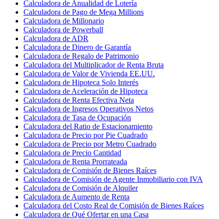
Calculadora de Anualidad de Lotería
Calculadora de Pago de Mega Millions
Calculadora de Millonario
Calculadora de Powerball
Calculadora de ADR
Calculadora de Dinero de Garantía
Calculadora de Regalo de Patrimonio
Calculadora del Multiplicador de Renta Bruta
Calculadora de Valor de Vivienda EE.UU.
Calculadora de Hipoteca Solo Interés
Calculadora de Aceleración de Hipoteca
Calculadora de Renta Efectiva Neta
Calculadora de Ingresos Operativos Netos
Calculadora de Tasa de Ocupación
Calculadora del Ratio de Estacionamiento
Calculadora de Precio por Pie Cuadrado
Calculadora de Precio por Metro Cuadrado
Calculadora de Precio Cantidad
Calculadora de Renta Prorrateada
Calculadora de Comisión de Bienes Raíces
Calculadora de Comisión de Agente Inmobiliario con IVA
Calculadora de Comisión de Alquiler
Calculadora de Aumento de Renta
Calculadora del Costo Real de Comisión de Bienes Raíces
Calculadora de Qué Ofertar en una Casa