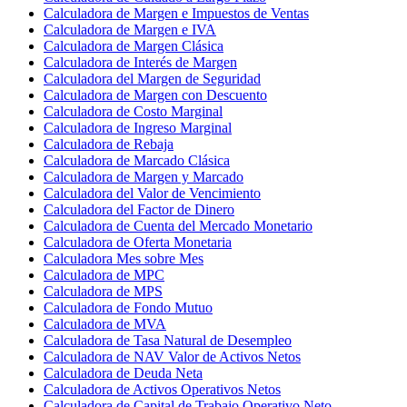
Calculadora de Margen e Impuestos de Ventas
Calculadora de Margen e IVA
Calculadora de Margen Clásica
Calculadora de Interés de Margen
Calculadora del Margen de Seguridad
Calculadora de Margen con Descuento
Calculadora de Costo Marginal
Calculadora de Ingreso Marginal
Calculadora de Rebaja
Calculadora de Marcado Clásica
Calculadora de Margen y Marcado
Calculadora del Valor de Vencimiento
Calculadora del Factor de Dinero
Calculadora de Cuenta del Mercado Monetario
Calculadora de Oferta Monetaria
Calculadora Mes sobre Mes
Calculadora de MPC
Calculadora de MPS
Calculadora de Fondo Mutuo
Calculadora de MVA
Calculadora de Tasa Natural de Desempleo
Calculadora de NAV Valor de Activos Netos
Calculadora de Deuda Neta
Calculadora de Activos Operativos Netos
Calculadora de Capital de Trabajo Operativo Neto