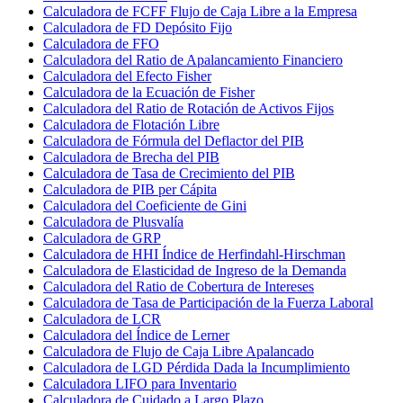
Calculadora de FCFF Flujo de Caja Libre a la Empresa
Calculadora de FD Depósito Fijo
Calculadora de FFO
Calculadora del Ratio de Apalancamiento Financiero
Calculadora del Efecto Fisher
Calculadora de la Ecuación de Fisher
Calculadora del Ratio de Rotación de Activos Fijos
Calculadora de Flotación Libre
Calculadora de Fórmula del Deflactor del PIB
Calculadora de Brecha del PIB
Calculadora de Tasa de Crecimiento del PIB
Calculadora de PIB per Cápita
Calculadora del Coeficiente de Gini
Calculadora de Plusvalía
Calculadora de GRP
Calculadora de HHI Índice de Herfindahl-Hirschman
Calculadora de Elasticidad de Ingreso de la Demanda
Calculadora del Ratio de Cobertura de Intereses
Calculadora de Tasa de Participación de la Fuerza Laboral
Calculadora de LCR
Calculadora del Índice de Lerner
Calculadora de Flujo de Caja Libre Apalancado
Calculadora de LGD Pérdida Dada la Incumplimiento
Calculadora LIFO para Inventario
Calculadora de Cuidado a Largo Plazo