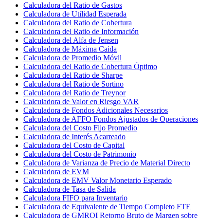
Calculadora del Ratio de Gastos
Calculadora de Utilidad Esperada
Calculadora del Ratio de Cobertura
Calculadora del Ratio de Información
Calculadora del Alfa de Jensen
Calculadora de Máxima Caída
Calculadora de Promedio Móvil
Calculadora del Ratio de Cobertura Óptimo
Calculadora del Ratio de Sharpe
Calculadora del Ratio de Sortino
Calculadora del Ratio de Treynor
Calculadora de Valor en Riesgo VAR
Calculadora de Fondos Adicionales Necesarios
Calculadora de AFFO Fondos Ajustados de Operaciones
Calculadora del Costo Fijo Promedio
Calculadora de Interés Acarreado
Calculadora del Costo de Capital
Calculadora del Costo de Patrimonio
Calculadora de Varianza de Precio de Material Directo
Calculadora de EVM
Calculadora de EMV Valor Monetario Esperado
Calculadora de Tasa de Salida
Calculadora FIFO para Inventario
Calculadora de Equivalente de Tiempo Completo FTE
Calculadora de GMROI Retorno Bruto de Margen sobre