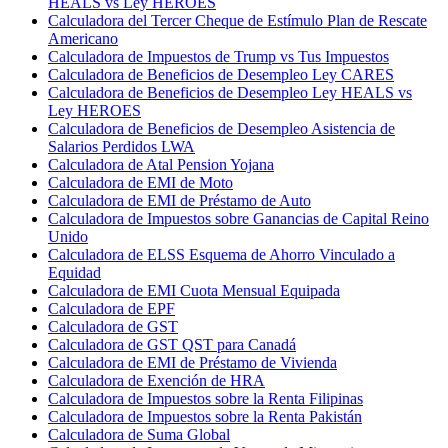
HEALS vs Ley HEROES
Calculadora del Tercer Cheque de Estímulo Plan de Rescate
Americano
Calculadora de Impuestos de Trump vs Tus Impuestos
Calculadora de Beneficios de Desempleo Ley CARES
Calculadora de Beneficios de Desempleo Ley HEALS vs
Ley HEROES
Calculadora de Beneficios de Desempleo Asistencia de
Salarios Perdidos LWA
Calculadora de Atal Pension Yojana
Calculadora de EMI de Moto
Calculadora de EMI de Préstamo de Auto
Calculadora de Impuestos sobre Ganancias de Capital Reino
Unido
Calculadora de ELSS Esquema de Ahorro Vinculado a
Equidad
Calculadora de EMI Cuota Mensual Equipada
Calculadora de EPF
Calculadora de GST
Calculadora de GST QST para Canadá
Calculadora de EMI de Préstamo de Vivienda
Calculadora de Exención de HRA
Calculadora de Impuestos sobre la Renta Filipinas
Calculadora de Impuestos sobre la Renta Pakistán
Calculadora de Suma Global