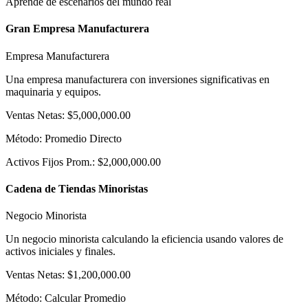
Aprende de escenarios del mundo real
Gran Empresa Manufacturera
Empresa Manufacturera
Una empresa manufacturera con inversiones significativas en
maquinaria y equipos.
Ventas Netas
:
$5,000,000.00
Método
:
Promedio Directo
Activos Fijos Prom.
:
$2,000,000.00
Cadena de Tiendas Minoristas
Negocio Minorista
Un negocio minorista calculando la eficiencia usando valores de
activos iniciales y finales.
Ventas Netas
:
$1,200,000.00
Método
:
Calcular Promedio