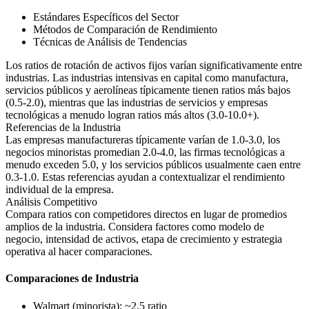
Estándares Específicos del Sector
Métodos de Comparación de Rendimiento
Técnicas de Análisis de Tendencias
Los ratios de rotación de activos fijos varían significativamente entre
industrias. Las industrias intensivas en capital como manufactura,
servicios públicos y aerolíneas típicamente tienen ratios más bajos
(0.5-2.0), mientras que las industrias de servicios y empresas
tecnológicas a menudo logran ratios más altos (3.0-10.0+).
Referencias de la Industria
Las empresas manufactureras típicamente varían de 1.0-3.0, los
negocios minoristas promedian 2.0-4.0, las firmas tecnológicas a
menudo exceden 5.0, y los servicios públicos usualmente caen entre
0.3-1.0. Estas referencias ayudan a contextualizar el rendimiento
individual de la empresa.
Análisis Competitivo
Compara ratios con competidores directos en lugar de promedios
amplios de la industria. Considera factores como modelo de
negocio, intensidad de activos, etapa de crecimiento y estrategia
operativa al hacer comparaciones.
Comparaciones de Industria
Walmart (minorista): ~2.5 ratio