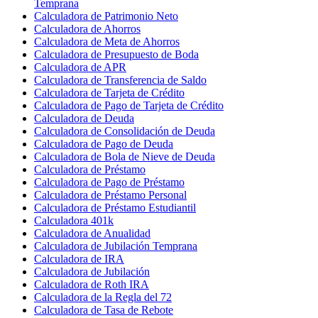
Temprana
Calculadora de Patrimonio Neto
Calculadora de Ahorros
Calculadora de Meta de Ahorros
Calculadora de Presupuesto de Boda
Calculadora de APR
Calculadora de Transferencia de Saldo
Calculadora de Tarjeta de Crédito
Calculadora de Pago de Tarjeta de Crédito
Calculadora de Deuda
Calculadora de Consolidación de Deuda
Calculadora de Pago de Deuda
Calculadora de Bola de Nieve de Deuda
Calculadora de Préstamo
Calculadora de Pago de Préstamo
Calculadora de Préstamo Personal
Calculadora de Préstamo Estudiantil
Calculadora 401k
Calculadora de Anualidad
Calculadora de Jubilación Temprana
Calculadora de IRA
Calculadora de Jubilación
Calculadora de Roth IRA
Calculadora de la Regla del 72
Calculadora de Tasa de Rebote