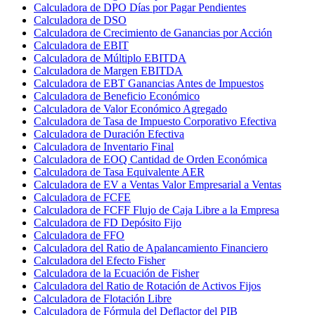
Calculadora de DPO Días por Pagar Pendientes
Calculadora de DSO
Calculadora de Crecimiento de Ganancias por Acción
Calculadora de EBIT
Calculadora de Múltiplo EBITDA
Calculadora de Margen EBITDA
Calculadora de EBT Ganancias Antes de Impuestos
Calculadora de Beneficio Económico
Calculadora de Valor Económico Agregado
Calculadora de Tasa de Impuesto Corporativo Efectiva
Calculadora de Duración Efectiva
Calculadora de Inventario Final
Calculadora de EOQ Cantidad de Orden Económica
Calculadora de Tasa Equivalente AER
Calculadora de EV a Ventas Valor Empresarial a Ventas
Calculadora de FCFE
Calculadora de FCFF Flujo de Caja Libre a la Empresa
Calculadora de FD Depósito Fijo
Calculadora de FFO
Calculadora del Ratio de Apalancamiento Financiero
Calculadora del Efecto Fisher
Calculadora de la Ecuación de Fisher
Calculadora del Ratio de Rotación de Activos Fijos
Calculadora de Flotación Libre
Calculadora de Fórmula del Deflactor del PIB