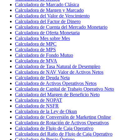
Calculadora de Marcado Clásica
Calculadora de Margen y Marcado
Calculadora del Valor de Vencimiento
Calculadora del Factor de Dinero
Calculadora de Cuenta del Mercado Monetario
Calculadora de Oferta Monetaria
Calculadora Mes sobre Mes
Calculadora de MPC
Calculadora de MPS
Calculadora de Fondo Mutuo
Calculadora de MVA
Calculadora de Tasa Natural de Desempleo
Calculadora de NAV Valor de Activos Netos
Calculadora de Deuda Neta
Calculadora de Activos Operativos Netos
Calculadora de Capital de Trabajo Operativo Neto
Calculadora del Margen de Beneficio Neto
Calculadora de NOPAT
Calculadora de NSFR
Calculadora de la Ley de Okun
Calculadora de Conversión de Marketing Online
Calculadora de Rotación de Activos Operativos
Calculadora de Flujo de Caja Operativo
Calculadora del Ratio de Flujo de Caja Operativo
Calculadora de Precio Óptimo