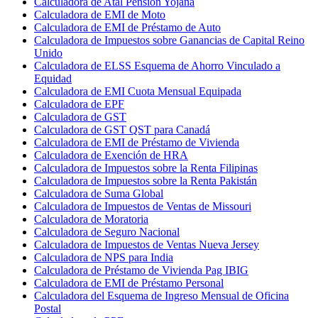
Calculadora de Atal Pension Yojana
Calculadora de EMI de Moto
Calculadora de EMI de Préstamo de Auto
Calculadora de Impuestos sobre Ganancias de Capital Reino
Unido
Calculadora de ELSS Esquema de Ahorro Vinculado a
Equidad
Calculadora de EMI Cuota Mensual Equipada
Calculadora de EPF
Calculadora de GST
Calculadora de GST QST para Canadá
Calculadora de EMI de Préstamo de Vivienda
Calculadora de Exención de HRA
Calculadora de Impuestos sobre la Renta Filipinas
Calculadora de Impuestos sobre la Renta Pakistán
Calculadora de Suma Global
Calculadora de Impuestos de Ventas de Missouri
Calculadora de Moratoria
Calculadora de Seguro Nacional
Calculadora de Impuestos de Ventas Nueva Jersey
Calculadora de NPS para India
Calculadora de Préstamo de Vivienda Pag IBIG
Calculadora de EMI de Préstamo Personal
Calculadora del Esquema de Ingreso Mensual de Oficina
Postal