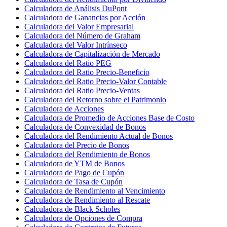
Calculadora de Análisis DuPont
Calculadora de Ganancias por Acción
Calculadora del Valor Empresarial
Calculadora del Número de Graham
Calculadora del Valor Intrínseco
Calculadora de Capitalización de Mercado
Calculadora del Ratio PEG
Calculadora del Ratio Precio-Beneficio
Calculadora del Ratio Precio-Valor Contable
Calculadora del Ratio Precio-Ventas
Calculadora del Retorno sobre el Patrimonio
Calculadora de Acciones
Calculadora de Promedio de Acciones Base de Costo
Calculadora de Convexidad de Bonos
Calculadora del Rendimiento Actual de Bonos
Calculadora del Precio de Bonos
Calculadora del Rendimiento de Bonos
Calculadora de YTM de Bonos
Calculadora de Pago de Cupón
Calculadora de Tasa de Cupón
Calculadora de Rendimiento al Vencimiento
Calculadora de Rendimiento al Rescate
Calculadora de Black Scholes
Calculadora de Opciones de Compra