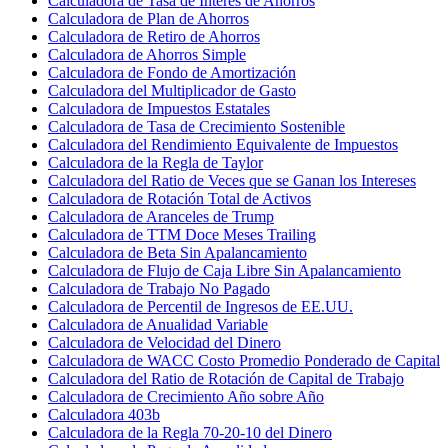
Calculadora de Tasa de Interés de Ahorros
Calculadora de Plan de Ahorros
Calculadora de Retiro de Ahorros
Calculadora de Ahorros Simple
Calculadora de Fondo de Amortización
Calculadora del Multiplicador de Gasto
Calculadora de Impuestos Estatales
Calculadora de Tasa de Crecimiento Sostenible
Calculadora del Rendimiento Equivalente de Impuestos
Calculadora de la Regla de Taylor
Calculadora del Ratio de Veces que se Ganan los Intereses
Calculadora de Rotación Total de Activos
Calculadora de Aranceles de Trump
Calculadora de TTM Doce Meses Trailing
Calculadora de Beta Sin Apalancamiento
Calculadora de Flujo de Caja Libre Sin Apalancamiento
Calculadora de Trabajo No Pagado
Calculadora de Percentil de Ingresos de EE.UU.
Calculadora de Anualidad Variable
Calculadora de Velocidad del Dinero
Calculadora de WACC Costo Promedio Ponderado de Capital
Calculadora del Ratio de Rotación de Capital de Trabajo
Calculadora de Crecimiento Año sobre Año
Calculadora 403b
Calculadora de la Regla 70-20-10 del Dinero