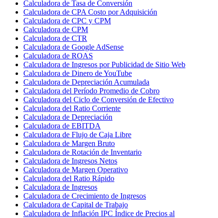
Calculadora de Tasa de Conversión
Calculadora de CPA Costo por Adquisición
Calculadora de CPC y CPM
Calculadora de CPM
Calculadora de CTR
Calculadora de Google AdSense
Calculadora de ROAS
Calculadora de Ingresos por Publicidad de Sitio Web
Calculadora de Dinero de YouTube
Calculadora de Depreciación Acumulada
Calculadora del Período Promedio de Cobro
Calculadora del Ciclo de Conversión de Efectivo
Calculadora del Ratio Corriente
Calculadora de Depreciación
Calculadora de EBITDA
Calculadora de Flujo de Caja Libre
Calculadora de Margen Bruto
Calculadora de Rotación de Inventario
Calculadora de Ingresos Netos
Calculadora de Margen Operativo
Calculadora del Ratio Rápido
Calculadora de Ingresos
Calculadora de Crecimiento de Ingresos
Calculadora de Capital de Trabajo
Calculadora de Inflación IPC Índice de Precios al