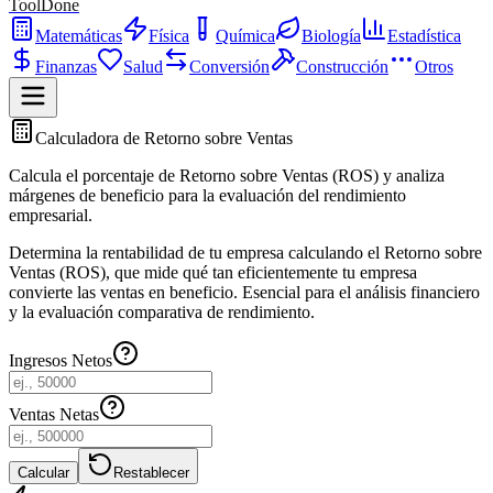
ToolDone
Matemáticas
Física
Química
Biología
Estadística
Finanzas
Salud
Conversión
Construcción
Otros
Calculadora de Retorno sobre Ventas
Calcula el porcentaje de Retorno sobre Ventas (ROS) y analiza
márgenes de beneficio para la evaluación del rendimiento
empresarial.
Determina la rentabilidad de tu empresa calculando el Retorno sobre
Ventas (ROS), que mide qué tan eficientemente tu empresa
convierte las ventas en beneficio. Esencial para el análisis financiero
y la evaluación comparativa de rendimiento.
Ingresos Netos
Ventas Netas
Calcular
Restablecer