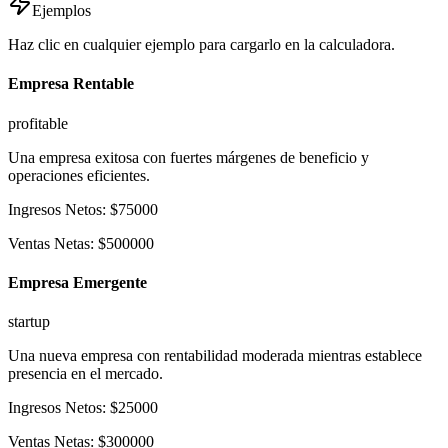
Ejemplos
Haz clic en cualquier ejemplo para cargarlo en la calculadora.
Empresa Rentable
profitable
Una empresa exitosa con fuertes márgenes de beneficio y
operaciones eficientes.
Ingresos Netos
:
$
75000
Ventas Netas
:
$
500000
Empresa Emergente
startup
Una nueva empresa con rentabilidad moderada mientras establece
presencia en el mercado.
Ingresos Netos
:
$
25000
Ventas Netas
:
$
300000