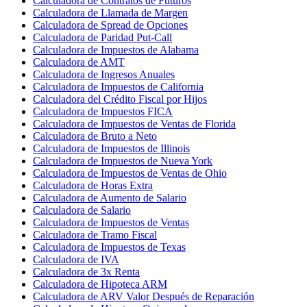
Calculadora de Contratos de Futuros
Calculadora de Llamada de Margen
Calculadora de Spread de Opciones
Calculadora de Paridad Put-Call
Calculadora de Impuestos de Alabama
Calculadora de AMT
Calculadora de Ingresos Anuales
Calculadora de Impuestos de California
Calculadora del Crédito Fiscal por Hijos
Calculadora de Impuestos FICA
Calculadora de Impuestos de Ventas de Florida
Calculadora de Bruto a Neto
Calculadora de Impuestos de Illinois
Calculadora de Impuestos de Nueva York
Calculadora de Impuestos de Ventas de Ohio
Calculadora de Horas Extra
Calculadora de Aumento de Salario
Calculadora de Salario
Calculadora de Impuestos de Ventas
Calculadora de Tramo Fiscal
Calculadora de Impuestos de Texas
Calculadora de IVA
Calculadora de 3x Renta
Calculadora de Hipoteca ARM
Calculadora de ARV Valor Después de Reparación