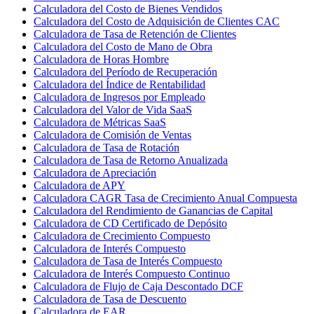
Calculadora del Costo de Bienes Vendidos
Calculadora del Costo de Adquisición de Clientes CAC
Calculadora de Tasa de Retención de Clientes
Calculadora del Costo de Mano de Obra
Calculadora de Horas Hombre
Calculadora del Período de Recuperación
Calculadora del Índice de Rentabilidad
Calculadora de Ingresos por Empleado
Calculadora del Valor de Vida SaaS
Calculadora de Métricas SaaS
Calculadora de Comisión de Ventas
Calculadora de Tasa de Rotación
Calculadora de Tasa de Retorno Anualizada
Calculadora de Apreciación
Calculadora de APY
Calculadora CAGR Tasa de Crecimiento Anual Compuesta
Calculadora del Rendimiento de Ganancias de Capital
Calculadora de CD Certificado de Depósito
Calculadora de Crecimiento Compuesto
Calculadora de Interés Compuesto
Calculadora de Tasa de Interés Compuesto
Calculadora de Interés Compuesto Continuo
Calculadora de Flujo de Caja Descontado DCF
Calculadora de Tasa de Descuento
Calculadora de EAR