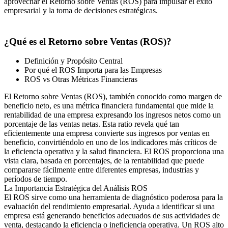
aprovechar el Retorno sobre Ventas (ROS) para impulsar el éxito
empresarial y la toma de decisiones estratégicas.
¿Qué es el Retorno sobre Ventas (ROS)?
Definición y Propósito Central
Por qué el ROS Importa para las Empresas
ROS vs Otras Métricas Financieras
El Retorno sobre Ventas (ROS), también conocido como margen de
beneficio neto, es una métrica financiera fundamental que mide la
rentabilidad de una empresa expresando los ingresos netos como un
porcentaje de las ventas netas. Esta ratio revela qué tan
eficientemente una empresa convierte sus ingresos por ventas en
beneficio, convirtiéndolo en uno de los indicadores más críticos de
la eficiencia operativa y la salud financiera. El ROS proporciona una
vista clara, basada en porcentajes, de la rentabilidad que puede
compararse fácilmente entre diferentes empresas, industrias y
períodos de tiempo.
La Importancia Estratégica del Análisis ROS
El ROS sirve como una herramienta de diagnóstico poderosa para la
evaluación del rendimiento empresarial. Ayuda a identificar si una
empresa está generando beneficios adecuados de sus actividades de
venta, destacando la eficiencia o ineficiencia operativa. Un ROS alto