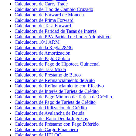
Calculadora de Carry Trade
Calculadora de Tipo de Cambio Cruzado
Calculadora de Forward de Moneda
Calculadora de Prima Forward
Calculadora de Tasa Forward
Calculadora de Paridad de Tasas de Interés
Calculadora de PPA Paridad de Poder Adquisitivo
Calculadora 10/1 ARM
Calculadora de la Regla 28/36
Calculadora de Amortización
Calculadora de Pago Globito
Calculadora de Pago de Hipoteca Quincenal
Calculadora de Tasa Mixta
Calculadora de Préstamo de Barco
Calculadora de Refinanciamiento de Auto
Calculadora de Refinanciamiento con Efectivo
Calculadora de Interés de Tarjeta de Crédito
Calculadora de Pago Mínimo de Tarjeta de Crédito
Calculadora de Pago de Tarjeta de Crédito
Calculadora de Utilización de Crédito
Calculadora de Avalancha de Deuda
Calculadora del Ratio Deuda-Ingresos
Calculadora de Préstamo con Pago Diferido
Calculadora de Cargo Financiero
Calculadora de HELOC