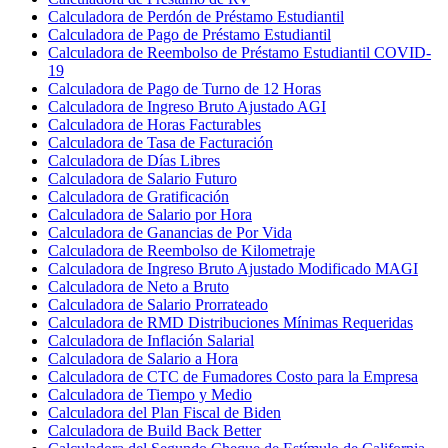
Calculadora de Perdón de Préstamo Estudiantil
Calculadora de Pago de Préstamo Estudiantil
Calculadora de Reembolso de Préstamo Estudiantil COVID-
19
Calculadora de Pago de Turno de 12 Horas
Calculadora de Ingreso Bruto Ajustado AGI
Calculadora de Horas Facturables
Calculadora de Tasa de Facturación
Calculadora de Días Libres
Calculadora de Salario Futuro
Calculadora de Gratificación
Calculadora de Salario por Hora
Calculadora de Ganancias de Por Vida
Calculadora de Reembolso de Kilometraje
Calculadora de Ingreso Bruto Ajustado Modificado MAGI
Calculadora de Neto a Bruto
Calculadora de Salario Prorrateado
Calculadora de RMD Distribuciones Mínimas Requeridas
Calculadora de Inflación Salarial
Calculadora de Salario a Hora
Calculadora de CTC de Fumadores Costo para la Empresa
Calculadora de Tiempo y Medio
Calculadora del Plan Fiscal de Biden
Calculadora de Build Back Better