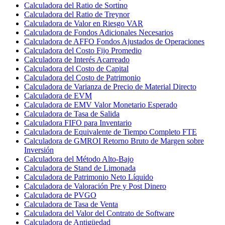
Calculadora del Ratio de Sortino
Calculadora del Ratio de Treynor
Calculadora de Valor en Riesgo VAR
Calculadora de Fondos Adicionales Necesarios
Calculadora de AFFO Fondos Ajustados de Operaciones
Calculadora del Costo Fijo Promedio
Calculadora de Interés Acarreado
Calculadora del Costo de Capital
Calculadora del Costo de Patrimonio
Calculadora de Varianza de Precio de Material Directo
Calculadora de EVM
Calculadora de EMV Valor Monetario Esperado
Calculadora de Tasa de Salida
Calculadora FIFO para Inventario
Calculadora de Equivalente de Tiempo Completo FTE
Calculadora de GMROI Retorno Bruto de Margen sobre
Inversión
Calculadora del Método Alto-Bajo
Calculadora de Stand de Limonada
Calculadora de Patrimonio Neto Líquido
Calculadora de Valoración Pre y Post Dinero
Calculadora de PVGO
Calculadora de Tasa de Venta
Calculadora del Valor del Contrato de Software
Calculadora de Antigüedad