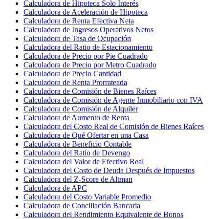
Calculadora de Hipoteca Solo Interés
Calculadora de Aceleración de Hipoteca
Calculadora de Renta Efectiva Neta
Calculadora de Ingresos Operativos Netos
Calculadora de Tasa de Ocupación
Calculadora del Ratio de Estacionamiento
Calculadora de Precio por Pie Cuadrado
Calculadora de Precio por Metro Cuadrado
Calculadora de Precio Cantidad
Calculadora de Renta Prorrateada
Calculadora de Comisión de Bienes Raíces
Calculadora de Comisión de Agente Inmobiliario con IVA
Calculadora de Comisión de Alquiler
Calculadora de Aumento de Renta
Calculadora del Costo Real de Comisión de Bienes Raíces
Calculadora de Qué Ofertar en una Casa
Calculadora de Beneficio Contable
Calculadora del Ratio de Devengo
Calculadora del Valor de Efectivo Real
Calculadora del Costo de Deuda Después de Impuestos
Calculadora del Z-Score de Altman
Calculadora de APC
Calculadora del Costo Variable Promedio
Calculadora de Conciliación Bancaria
Calculadora del Rendimiento Equivalente de Bonos