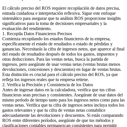
El cálculo preciso del ROS requiere recopilación de datos precisa,
entrada cuidadosa e interpretación reflexiva. Sigue este enfoque
sistemático para asegurar que tu análisis ROS proporcione insights
significativos para la toma de decisiones empresariales y la
evaluación del rendimiento.
1. Recopila Datos Financieros Precisos
Comienza recopilando los estados financieros de tu empresa,
específicamente el estado de resultados o estado de pérdidas y
ganancias. Necesitarás la cifra de ingresos netos, que aparece al final
del estado de resultados después de todos los gastos, impuestos y
otras deducciones. Para las ventas netas, busca la partida de
ingresos, pero asegúrate de usar ventas netas (ventas brutas menos
devoluciones, concesiones y descuentos) en lugar de ventas brutas.
Esta distinción es crucial para el cálculo preciso del ROS, ya que
refleja los ingresos reales que tu empresa retiene.
2. Verifica la Precisión y Consistencia de los Datos
Antes de ingresar datos en la calculadora, verifica que tus cifras
financieras sean precisas y consistentes. Asegúrate de usar datos del
mismo período de tiempo tanto para los ingresos netos como para las
ventas netas. Verifica que tu cifra de ingresos netos incluya todos los
gastos relevantes y que tu cifra de ventas netas contabilice
adecuadamente las devoluciones y descuentos. Si estás comparando
ROS entre diferentes períodos, asegúrate de que tus métodos y
clasificaciones contables permanezcan consistentes para permitir