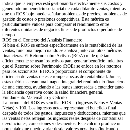
indica que la empresa está gestionando efectivamente sus costos y
generando un beneficio sustancial de cada dólar de ventas, mientras
que un ROS bajo puede señalar problemas de precios, problemas de
gestión de costos o presiones competitivas. Esta métrica es
particularmente valiosa para comparar el rendimiento entre
diferentes unidades de negocio, líneas de productos o períodos de
tiempo.
ROS en el Contexto del Análisis Financiero
Si bien el ROS se enfoca específicamente en la rentabilidad de las
ventas, funciona mejor cuando se analiza junto con otras métricas
financieras. El Retorno sobre Activos (ROA) mide qué tan
eficientemente se usan los activos para generar beneficio, mientras
que el Retorno sobre Patrimonio (ROE) se enfoca en los retornos
para los accionistas. El ROS proporciona el componente de
eficiencia de ventas de este rompecabezas de rentabilidad. Juntas,
estas métricas crean una imagen integral del rendimiento financiero
de una empresa, ayudando a las partes interesadas a entender tanto
la eficiencia operativa como la salud financiera general.
Fundamento Matemático y Cálculo
La fórmula del ROS es sencilla: ROS = (Ingresos Netos ÷ Ventas
Netas) × 100. Los ingresos netos representan el beneficio final
después de todos los gastos, impuestos y deducciones, mientras que
las ventas netas reflejan los ingresos reales después de contabilizar
devoluciones, concesiones y descuentos. Este cálculo produce un
porcentaje que puede variar desde valores negativos (indicando