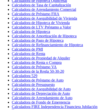
Calculadora de Hipoteca Quincenal
Calculadora de Tasa de Capitalización
Calculadora de Arrendamiento Comercial
Calculadora de Préstamo FHA
Calculadora de Asequibilidad de Vivienda
Calculadora de Hipoteca de Vivienda
Calculadora de LTV Préstamo a Valor
Calculadora de Hipoteca
Calculadora de Amortización de Hipoteca
Calculadora de Pago de Hipoteca
Calculadora de Refinanciamiento de Hipoteca
Calculadora de PMI
Calculadora de Renta
Calculadora de Propiedad de Alquiler
Calculadora de Renta o Compra
Calculadora de Préstamo VA
Calculadora de la Regla 50-30-20
Calculadora 529
Calculadora de Préstamo de Auto
Calculadora de Presupuesto
Calculadora de Asequibilidad de Auto
Calculadora de Depreciación de Auto
Calculadora de Arrendamiento de Auto
Calculadora de Fondo de Emergencia
Calculadora FIRE Independencia Financiera Jubilación