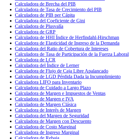
Calculadora de Brecha del PIB
Calculadora de Tasa de Crecimiento del PIB
Calculadora de PIB per Cápita
Calculadora del Coeficiente de Gini
Calculadora de Plusvalía
Calculadora de GRP
Calculadora de HHI Índice de Herfindahl-Hirschman
Calculadora de Elasticidad de Ingreso de la Demanda
Calculadora del Ratio de Cobertura de Intereses
Calculadora de Tasa de Participación de la Fuerza Laboral
Calculadora de LCR
Calculadora del Índice de Lerner
Calculadora de Flujo de Caja Libre Apalancado
Calculadora de LGD Pérdida Dada la Incumplimiento
Calculadora LIFO para Inventario
Calculadora de Cuidado a Largo Plazo
Calculadora de Margen e Impuestos de Ventas
Calculadora de Margen e IVA
Calculadora de Margen Clásica
Calculadora de Interés de Margen
Calculadora del Margen de Seguridad
Calculadora de Margen con Descuento
Calculadora de Costo Marginal
Calculadora de Ingreso Marginal
Calculadora de Rebaja