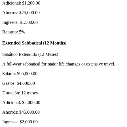
Adicional
:
$1,200.00
Ahorros
:
$25,000.00
Ingresos
:
$1,500.00
Retorno
:
5
%
Extended Sabbatical (12 Months)
Sabático Extendido (12 Meses)
A full-year sabbatical for major life changes or extensive travel.
Salario
:
$95,000.00
Gastos
:
$4,000.00
Duración
:
12
meses
Adicional
:
$2,000.00
Ahorros
:
$45,000.00
Ingresos
:
$2,000.00