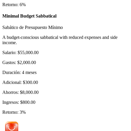
Retorno
:
6
%
Minimal Budget Sabbatical
Sabático de Presupuesto Mínimo
A budget-conscious sabbatical with reduced expenses and side
income.
Salario
:
$55,000.00
Gastos
:
$2,000.00
Duración
:
4
meses
Adicional
:
$300.00
Ahorros
:
$8,000.00
Ingresos
:
$800.00
Retorno
:
3
%