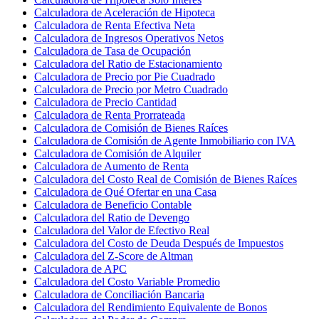
Calculadora de Aceleración de Hipoteca
Calculadora de Renta Efectiva Neta
Calculadora de Ingresos Operativos Netos
Calculadora de Tasa de Ocupación
Calculadora del Ratio de Estacionamiento
Calculadora de Precio por Pie Cuadrado
Calculadora de Precio por Metro Cuadrado
Calculadora de Precio Cantidad
Calculadora de Renta Prorrateada
Calculadora de Comisión de Bienes Raíces
Calculadora de Comisión de Agente Inmobiliario con IVA
Calculadora de Comisión de Alquiler
Calculadora de Aumento de Renta
Calculadora del Costo Real de Comisión de Bienes Raíces
Calculadora de Qué Ofertar en una Casa
Calculadora de Beneficio Contable
Calculadora del Ratio de Devengo
Calculadora del Valor de Efectivo Real
Calculadora del Costo de Deuda Después de Impuestos
Calculadora del Z-Score de Altman
Calculadora de APC
Calculadora del Costo Variable Promedio
Calculadora de Conciliación Bancaria
Calculadora del Rendimiento Equivalente de Bonos