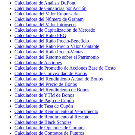
Calculadora de Análisis DuPont
Calculadora de Ganancias por Acción
Calculadora del Valor Empresarial
Calculadora del Número de Graham
Calculadora del Valor Intrínseco
Calculadora de Capitalización de Mercado
Calculadora del Ratio PEG
Calculadora del Ratio Precio-Beneficio
Calculadora del Ratio Precio-Valor Contable
Calculadora del Ratio Precio-Ventas
Calculadora del Retorno sobre el Patrimonio
Calculadora de Acciones
Calculadora de Promedio de Acciones Base de Costo
Calculadora de Convexidad de Bonos
Calculadora del Rendimiento Actual de Bonos
Calculadora del Precio de Bonos
Calculadora del Rendimiento de Bonos
Calculadora de YTM de Bonos
Calculadora de Pago de Cupón
Calculadora de Tasa de Cupón
Calculadora de Rendimiento al Vencimiento
Calculadora de Rendimiento al Rescate
Calculadora de Black Scholes
Calculadora de Opciones de Compra
Calculadora de Contratos de Futuros