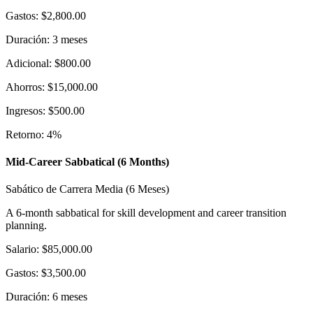
Gastos
:
$2,800.00
Duración
:
3
meses
Adicional
:
$800.00
Ahorros
:
$15,000.00
Ingresos
:
$500.00
Retorno
:
4
%
Mid-Career Sabbatical (6 Months)
Sabático de Carrera Media (6 Meses)
A 6-month sabbatical for skill development and career transition
planning.
Salario
:
$85,000.00
Gastos
:
$3,500.00
Duración
:
6
meses