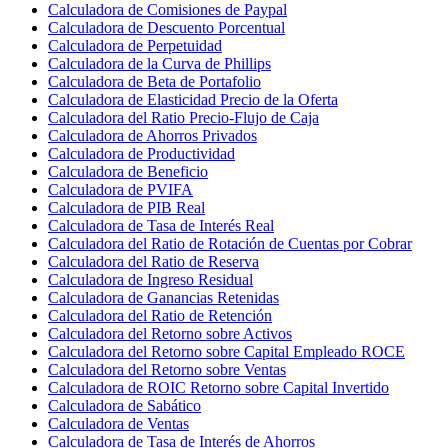
Calculadora de Comisiones de Paypal
Calculadora de Descuento Porcentual
Calculadora de Perpetuidad
Calculadora de la Curva de Phillips
Calculadora de Beta de Portafolio
Calculadora de Elasticidad Precio de la Oferta
Calculadora del Ratio Precio-Flujo de Caja
Calculadora de Ahorros Privados
Calculadora de Productividad
Calculadora de Beneficio
Calculadora de PVIFA
Calculadora de PIB Real
Calculadora de Tasa de Interés Real
Calculadora del Ratio de Rotación de Cuentas por Cobrar
Calculadora del Ratio de Reserva
Calculadora de Ingreso Residual
Calculadora de Ganancias Retenidas
Calculadora del Ratio de Retención
Calculadora del Retorno sobre Activos
Calculadora del Retorno sobre Capital Empleado ROCE
Calculadora del Retorno sobre Ventas
Calculadora de ROIC Retorno sobre Capital Invertido
Calculadora de Sabático
Calculadora de Ventas
Calculadora de Tasa de Interés de Ahorros