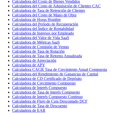
Calculadora del Costo de Bienes Vendidos
Calculadora del Costo de Adquisición de Clientes CAC
Calculadora de Tasa de Retención de Clientes
Calculadora del Costo de Mano de Obra
Calculadora de Horas Hombre
Calculadora del Período de Recuperación
Calculadora del Índice de Rentabilidad
Calculadora de Ingresos por Empleado
Calculadora del Valor de Vida SaaS
Calculadora de Métricas SaaS
Calculadora de Comisión de Ventas
Calculadora de Tasa de Rotación
Calculadora de Tasa de Retorno Anualizada
Calculadora de Apreciación
Calculadora de APY
Calculadora CAGR Tasa de Crecimiento Anual Compuesta
Calculadora del Rendimiento de Ganancias de Capital
Calculadora de CD Certificado de Depósito
Calculadora de Crecimiento Compuesto
Calculadora de Interés Compuesto
Calculadora de Tasa de Interés Compuesto
Calculadora de Interés Compuesto Continuo
Calculadora de Flujo de Caja Descontado DCF
Calculadora de Tasa de Descuento
Calculadora de EAR