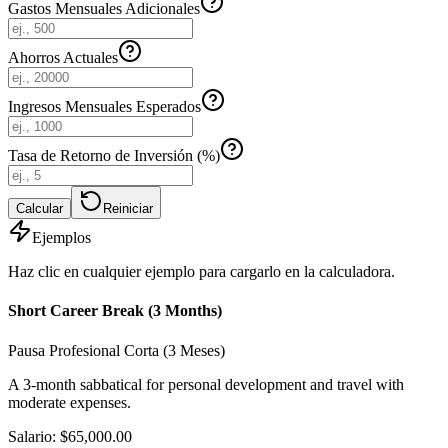
Gastos Mensuales Adicionales
Ahorros Actuales
Ingresos Mensuales Esperados
Tasa de Retorno de Inversión (%)
Calcular
Reiniciar
Ejemplos
Haz clic en cualquier ejemplo para cargarlo en la calculadora.
Short Career Break (3 Months)
Pausa Profesional Corta (3 Meses)
A 3-month sabbatical for personal development and travel with
moderate expenses.
Salario
:
$65,000.00