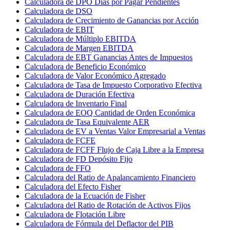
Calculadora de DPO Días por Pagar Pendientes
Calculadora de DSO
Calculadora de Crecimiento de Ganancias por Acción
Calculadora de EBIT
Calculadora de Múltiplo EBITDA
Calculadora de Margen EBITDA
Calculadora de EBT Ganancias Antes de Impuestos
Calculadora de Beneficio Económico
Calculadora de Valor Económico Agregado
Calculadora de Tasa de Impuesto Corporativo Efectiva
Calculadora de Duración Efectiva
Calculadora de Inventario Final
Calculadora de EOQ Cantidad de Orden Económica
Calculadora de Tasa Equivalente AER
Calculadora de EV a Ventas Valor Empresarial a Ventas
Calculadora de FCFE
Calculadora de FCFF Flujo de Caja Libre a la Empresa
Calculadora de FD Depósito Fijo
Calculadora de FFO
Calculadora del Ratio de Apalancamiento Financiero
Calculadora del Efecto Fisher
Calculadora de la Ecuación de Fisher
Calculadora del Ratio de Rotación de Activos Fijos
Calculadora de Flotación Libre
Calculadora de Fórmula del Deflactor del PIB