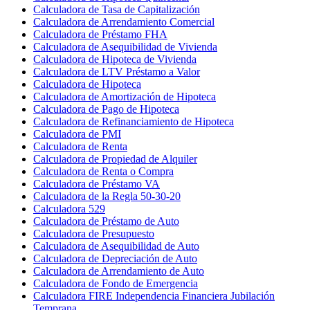
Calculadora de Tasa de Capitalización
Calculadora de Arrendamiento Comercial
Calculadora de Préstamo FHA
Calculadora de Asequibilidad de Vivienda
Calculadora de Hipoteca de Vivienda
Calculadora de LTV Préstamo a Valor
Calculadora de Hipoteca
Calculadora de Amortización de Hipoteca
Calculadora de Pago de Hipoteca
Calculadora de Refinanciamiento de Hipoteca
Calculadora de PMI
Calculadora de Renta
Calculadora de Propiedad de Alquiler
Calculadora de Renta o Compra
Calculadora de Préstamo VA
Calculadora de la Regla 50-30-20
Calculadora 529
Calculadora de Préstamo de Auto
Calculadora de Presupuesto
Calculadora de Asequibilidad de Auto
Calculadora de Depreciación de Auto
Calculadora de Arrendamiento de Auto
Calculadora de Fondo de Emergencia
Calculadora FIRE Independencia Financiera Jubilación
Temprana