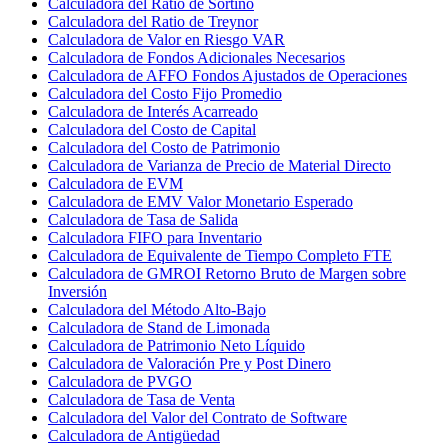
Calculadora del Ratio de Sortino
Calculadora del Ratio de Treynor
Calculadora de Valor en Riesgo VAR
Calculadora de Fondos Adicionales Necesarios
Calculadora de AFFO Fondos Ajustados de Operaciones
Calculadora del Costo Fijo Promedio
Calculadora de Interés Acarreado
Calculadora del Costo de Capital
Calculadora del Costo de Patrimonio
Calculadora de Varianza de Precio de Material Directo
Calculadora de EVM
Calculadora de EMV Valor Monetario Esperado
Calculadora de Tasa de Salida
Calculadora FIFO para Inventario
Calculadora de Equivalente de Tiempo Completo FTE
Calculadora de GMROI Retorno Bruto de Margen sobre
Inversión
Calculadora del Método Alto-Bajo
Calculadora de Stand de Limonada
Calculadora de Patrimonio Neto Líquido
Calculadora de Valoración Pre y Post Dinero
Calculadora de PVGO
Calculadora de Tasa de Venta
Calculadora del Valor del Contrato de Software
Calculadora de Antigüedad