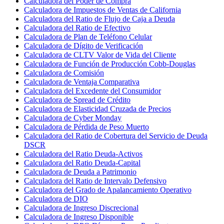
Calculadora del Poder de Compra
Calculadora de Impuestos de Ventas de California
Calculadora del Ratio de Flujo de Caja a Deuda
Calculadora del Ratio de Efectivo
Calculadora de Plan de Teléfono Celular
Calculadora de Dígito de Verificación
Calculadora de CLTV Valor de Vida del Cliente
Calculadora de Función de Producción Cobb-Douglas
Calculadora de Comisión
Calculadora de Ventaja Comparativa
Calculadora del Excedente del Consumidor
Calculadora de Spread de Crédito
Calculadora de Elasticidad Cruzada de Precios
Calculadora de Cyber Monday
Calculadora de Pérdida de Peso Muerto
Calculadora del Ratio de Cobertura del Servicio de Deuda
DSCR
Calculadora del Ratio Deuda-Activos
Calculadora del Ratio Deuda-Capital
Calculadora de Deuda a Patrimonio
Calculadora del Ratio de Intervalo Defensivo
Calculadora del Grado de Apalancamiento Operativo
Calculadora de DIO
Calculadora de Ingreso Discrecional
Calculadora de Ingreso Disponible