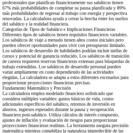
profesionales que planifican financieramente sus sabáticos tienen
67% más probabilidades de completar su pausa planificada y 89%
más probabilidades de regresar al trabajo con energía y perspectiva
renovadas. La calculadora ayuda a cerrar la brecha entre los sueños
del sabático y la realidad financiera.
Categorías de Tipos de Sabático e Implicaciones Financieras
Diferentes tipos de sabáticos tienen requisitos financieros variables.
Los sabáticos de viaje a menudo tienen altos costos iniciales pero
pueden ofrecer oportunidades para vivir con presupuesto limitado.
Los sabáticos de desarrollo de habilidades podrían incluir tarifas de
cursos y potencial de ganancia reducido. Los sabáticos de transición
de carrera requieren reservas financieras extensas para búsquedas de
trabajo extendidas. Los sabáticos de desarrollo personal pueden
variar ampliamente en costo dependiendo de las actividades
elegidas. La calculadora se adapta a estos diferentes escenarios para
proporcionar proyecciones financieras precisas.
Fundamento Matemático y Precisión
La calculadora emplea modelado financiero sofisticado que
considera múltiples variables: gastos básicos de vida, costos
adicionales específicos del sabático, retornos de inversión en
ahorros, ingresos esperados durante la pausa y recuperación
financiera post-sabático. Utiliza cálculos de interés compuesto,
ajustes de inflación y evaluación de riesgos para proporcionar
proyecciones financieras realistas. La herramienta asegura precisión
matemática mientras contabiliza la naturaleza impredecible de las