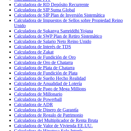
Calculadora de RD Depósito Recurrente
Calculadora de SIP Suma Global
Calculadora de SIP Plan de Inversión Sistemática
Calculadora de Impuestos de Sellos sobre Propiedad Reino
Unido
Calculadora de Sukanya Samriddhi Yojana
Calculadora de SWP Plan de Retiro Sistemático
Calculadora de Salario Neto Reino Unido
Calculadora de Interés de TDS
Calculadora de Zakat
Calculadora de Fundición de Oro
Calculadora de Oro de Chatarra
Calculadora de Plata de Chatarra
Calculadora de Fundición de Plata
Calculadora de Sueño Hecho Realidad
Calculadora de Anualidad de Lotería
Calculadora de Pago de Mega Millions
Calculadora de Millonario
Calculadora de Powerball
Calculadora de ADR
Calculadora de Dinero de Garantía
Calculadora de Regalo de Patrimonio
Calculadora del Multiplicador de Renta Bruta
Calculadora de Valor de Vivienda EE.UU.
Calculadora de Hipoteca Solo Interés