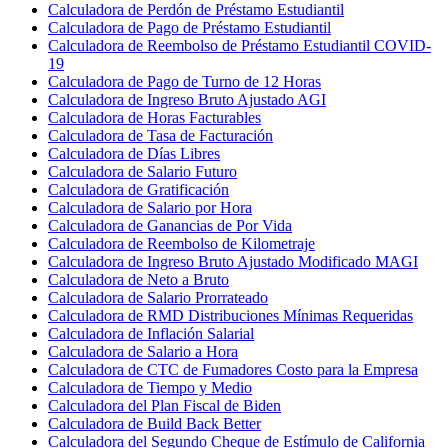
Calculadora de Perdón de Préstamo Estudiantil
Calculadora de Pago de Préstamo Estudiantil
Calculadora de Reembolso de Préstamo Estudiantil COVID-
19
Calculadora de Pago de Turno de 12 Horas
Calculadora de Ingreso Bruto Ajustado AGI
Calculadora de Horas Facturables
Calculadora de Tasa de Facturación
Calculadora de Días Libres
Calculadora de Salario Futuro
Calculadora de Gratificación
Calculadora de Salario por Hora
Calculadora de Ganancias de Por Vida
Calculadora de Reembolso de Kilometraje
Calculadora de Ingreso Bruto Ajustado Modificado MAGI
Calculadora de Neto a Bruto
Calculadora de Salario Prorrateado
Calculadora de RMD Distribuciones Mínimas Requeridas
Calculadora de Inflación Salarial
Calculadora de Salario a Hora
Calculadora de CTC de Fumadores Costo para la Empresa
Calculadora de Tiempo y Medio
Calculadora del Plan Fiscal de Biden
Calculadora de Build Back Better
Calculadora del Segundo Cheque de Estímulo de California