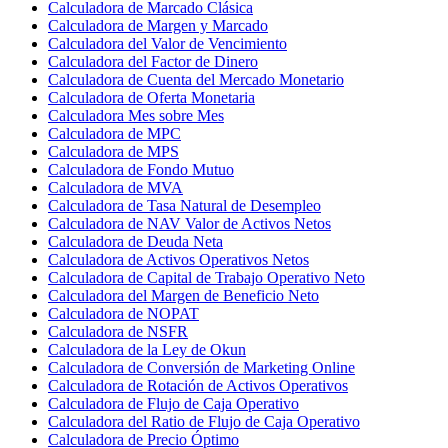
Calculadora de Marcado Clásica
Calculadora de Margen y Marcado
Calculadora del Valor de Vencimiento
Calculadora del Factor de Dinero
Calculadora de Cuenta del Mercado Monetario
Calculadora de Oferta Monetaria
Calculadora Mes sobre Mes
Calculadora de MPC
Calculadora de MPS
Calculadora de Fondo Mutuo
Calculadora de MVA
Calculadora de Tasa Natural de Desempleo
Calculadora de NAV Valor de Activos Netos
Calculadora de Deuda Neta
Calculadora de Activos Operativos Netos
Calculadora de Capital de Trabajo Operativo Neto
Calculadora del Margen de Beneficio Neto
Calculadora de NOPAT
Calculadora de NSFR
Calculadora de la Ley de Okun
Calculadora de Conversión de Marketing Online
Calculadora de Rotación de Activos Operativos
Calculadora de Flujo de Caja Operativo
Calculadora del Ratio de Flujo de Caja Operativo
Calculadora de Precio Óptimo