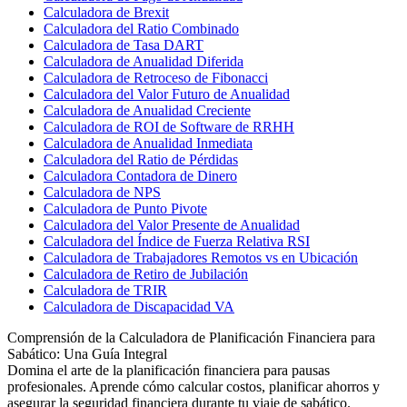
Calculadora de Brexit
Calculadora del Ratio Combinado
Calculadora de Tasa DART
Calculadora de Anualidad Diferida
Calculadora de Retroceso de Fibonacci
Calculadora del Valor Futuro de Anualidad
Calculadora de Anualidad Creciente
Calculadora de ROI de Software de RRHH
Calculadora de Anualidad Inmediata
Calculadora del Ratio de Pérdidas
Calculadora Contadora de Dinero
Calculadora de NPS
Calculadora de Punto Pivote
Calculadora del Valor Presente de Anualidad
Calculadora del Índice de Fuerza Relativa RSI
Calculadora de Trabajadores Remotos vs en Ubicación
Calculadora de Retiro de Jubilación
Calculadora de TRIR
Calculadora de Discapacidad VA
Comprensión de la Calculadora de Planificación Financiera para
Sabático: Una Guía Integral
Domina el arte de la planificación financiera para pausas
profesionales. Aprende cómo calcular costos, planificar ahorros y
asegurar la seguridad financiera durante tu viaje de sabático.