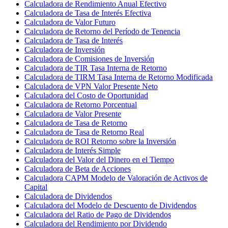
Calculadora de Rendimiento Anual Efectivo
Calculadora de Tasa de Interés Efectiva
Calculadora de Valor Futuro
Calculadora de Retorno del Período de Tenencia
Calculadora de Tasa de Interés
Calculadora de Inversión
Calculadora de Comisiones de Inversión
Calculadora de TIR Tasa Interna de Retorno
Calculadora de TIRM Tasa Interna de Retorno Modificada
Calculadora de VPN Valor Presente Neto
Calculadora del Costo de Oportunidad
Calculadora de Retorno Porcentual
Calculadora de Valor Presente
Calculadora de Tasa de Retorno
Calculadora de Tasa de Retorno Real
Calculadora de ROI Retorno sobre la Inversión
Calculadora de Interés Simple
Calculadora del Valor del Dinero en el Tiempo
Calculadora de Beta de Acciones
Calculadora CAPM Modelo de Valoración de Activos de
Capital
Calculadora de Dividendos
Calculadora del Modelo de Descuento de Dividendos
Calculadora del Ratio de Pago de Dividendos
Calculadora del Rendimiento por Dividendo