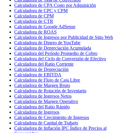
Calculadora de CPA Costo por Adquisición
Calculadora de CPC y CPM
Calculadora de CPM
Calculadora de CTR
Calculadora de Google AdSense
Calculadora de ROAS
Calculadora de Ingresos por Publicidad de Sitio Web
Calculadora de Dinero de YouTube
Calculadora de Depreciación Acumulada
Calculadora del Período Promedio de Cobro
Calculadora del Ciclo de Conversión de Efectivo
Calculadora del Ratio Corriente
Calculadora de Depreciación
Calculadora de EBITDA
Calculadora de Flujo de Caja Libre
Calculadora de Margen Bruto
Calculadora de Rotación de Inventario
Calculadora de Ingresos Netos
Calculadora de Margen Operativo
Calculadora del Ratio Rápido
Calculadora de Ingresos
Calculadora de Crecimiento de Ingresos
Calculadora de Capital de Trabajo
Calculadora de Inflación IPC Índice de Precios al