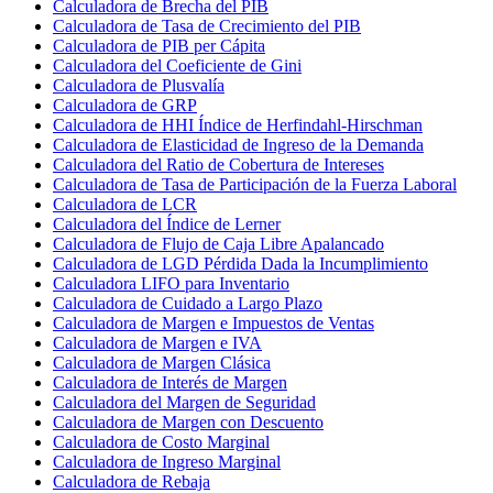
Calculadora de Brecha del PIB
Calculadora de Tasa de Crecimiento del PIB
Calculadora de PIB per Cápita
Calculadora del Coeficiente de Gini
Calculadora de Plusvalía
Calculadora de GRP
Calculadora de HHI Índice de Herfindahl-Hirschman
Calculadora de Elasticidad de Ingreso de la Demanda
Calculadora del Ratio de Cobertura de Intereses
Calculadora de Tasa de Participación de la Fuerza Laboral
Calculadora de LCR
Calculadora del Índice de Lerner
Calculadora de Flujo de Caja Libre Apalancado
Calculadora de LGD Pérdida Dada la Incumplimiento
Calculadora LIFO para Inventario
Calculadora de Cuidado a Largo Plazo
Calculadora de Margen e Impuestos de Ventas
Calculadora de Margen e IVA
Calculadora de Margen Clásica
Calculadora de Interés de Margen
Calculadora del Margen de Seguridad
Calculadora de Margen con Descuento
Calculadora de Costo Marginal
Calculadora de Ingreso Marginal
Calculadora de Rebaja