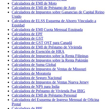
Calculadora de EMI de Moto
Calculadora de EMI de Préstamo de Auto
Calculadora de Impuestos sobre Ganancias de Capital Reino
Unido
Calculadora de ELSS Esquema de Ahorro Vinculado a
Equidad
Calculadora de EMI Cuota Mensual Equipada
Calculadora de EPF
Calculadora de GST
Calculadora de GST QST para Canadá
Calculadora de EMI de Préstamo de Vivienda
Calculadora de Exención de HRA
Calculadora de Impuestos sobre la Renta Filipinas
Calculadora de Impuestos sobre la Renta Pakistán
Calculadora de Suma Global
Calculadora de Impuestos de Ventas de Missouri
Calculadora de Moratoria
Calculadora de Seguro Nacional
Calculadora de Impuestos de Ventas Nueva Jersey
Calculadora de NPS para India
Calculadora de Préstamo de Vivienda Pag IBIG
Calculadora de EMI de Préstamo Personal
Calculadora del Esquema de Ingreso Mensual de Oficina
Postal
Calculadora de PPF