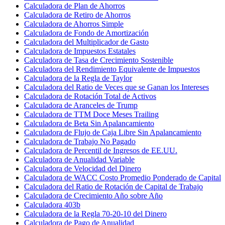
Calculadora de Plan de Ahorros
Calculadora de Retiro de Ahorros
Calculadora de Ahorros Simple
Calculadora de Fondo de Amortización
Calculadora del Multiplicador de Gasto
Calculadora de Impuestos Estatales
Calculadora de Tasa de Crecimiento Sostenible
Calculadora del Rendimiento Equivalente de Impuestos
Calculadora de la Regla de Taylor
Calculadora del Ratio de Veces que se Ganan los Intereses
Calculadora de Rotación Total de Activos
Calculadora de Aranceles de Trump
Calculadora de TTM Doce Meses Trailing
Calculadora de Beta Sin Apalancamiento
Calculadora de Flujo de Caja Libre Sin Apalancamiento
Calculadora de Trabajo No Pagado
Calculadora de Percentil de Ingresos de EE.UU.
Calculadora de Anualidad Variable
Calculadora de Velocidad del Dinero
Calculadora de WACC Costo Promedio Ponderado de Capital
Calculadora del Ratio de Rotación de Capital de Trabajo
Calculadora de Crecimiento Año sobre Año
Calculadora 403b
Calculadora de la Regla 70-20-10 del Dinero
Calculadora de Pago de Anualidad