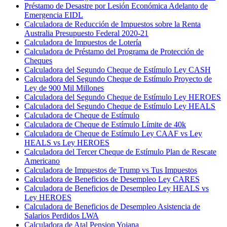
Préstamo de Desastre por Lesión Económica Adelanto de
Emergencia EIDL
Calculadora de Reducción de Impuestos sobre la Renta
Australia Presupuesto Federal 2020-21
Calculadora de Impuestos de Lotería
Calculadora de Préstamo del Programa de Protección de
Cheques
Calculadora del Segundo Cheque de Estímulo Ley CASH
Calculadora del Segundo Cheque de Estímulo Proyecto de
Ley de 900 Mil Millones
Calculadora del Segundo Cheque de Estímulo Ley HEROES
Calculadora del Segundo Cheque de Estímulo Ley HEALS
Calculadora de Cheque de Estímulo
Calculadora de Cheque de Estímulo Límite de 40k
Calculadora de Cheque de Estímulo Ley CAAF vs Ley
HEALS vs Ley HEROES
Calculadora del Tercer Cheque de Estímulo Plan de Rescate
Americano
Calculadora de Impuestos de Trump vs Tus Impuestos
Calculadora de Beneficios de Desempleo Ley CARES
Calculadora de Beneficios de Desempleo Ley HEALS vs
Ley HEROES
Calculadora de Beneficios de Desempleo Asistencia de
Salarios Perdidos LWA
Calculadora de Atal Pension Yojana