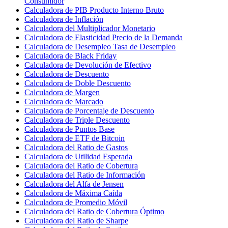
Consumidor
Calculadora de PIB Producto Interno Bruto
Calculadora de Inflación
Calculadora del Multiplicador Monetario
Calculadora de Elasticidad Precio de la Demanda
Calculadora de Desempleo Tasa de Desempleo
Calculadora de Black Friday
Calculadora de Devolución de Efectivo
Calculadora de Descuento
Calculadora de Doble Descuento
Calculadora de Margen
Calculadora de Marcado
Calculadora de Porcentaje de Descuento
Calculadora de Triple Descuento
Calculadora de Puntos Base
Calculadora de ETF de Bitcoin
Calculadora del Ratio de Gastos
Calculadora de Utilidad Esperada
Calculadora del Ratio de Cobertura
Calculadora del Ratio de Información
Calculadora del Alfa de Jensen
Calculadora de Máxima Caída
Calculadora de Promedio Móvil
Calculadora del Ratio de Cobertura Óptimo
Calculadora del Ratio de Sharpe