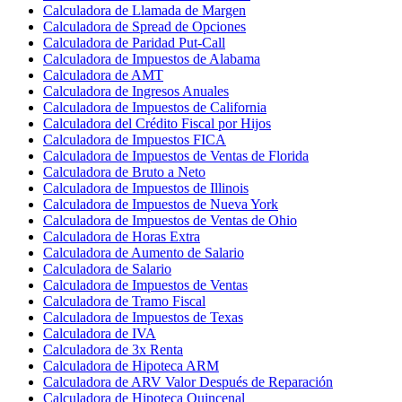
Calculadora de Llamada de Margen
Calculadora de Spread de Opciones
Calculadora de Paridad Put-Call
Calculadora de Impuestos de Alabama
Calculadora de AMT
Calculadora de Ingresos Anuales
Calculadora de Impuestos de California
Calculadora del Crédito Fiscal por Hijos
Calculadora de Impuestos FICA
Calculadora de Impuestos de Ventas de Florida
Calculadora de Bruto a Neto
Calculadora de Impuestos de Illinois
Calculadora de Impuestos de Nueva York
Calculadora de Impuestos de Ventas de Ohio
Calculadora de Horas Extra
Calculadora de Aumento de Salario
Calculadora de Salario
Calculadora de Impuestos de Ventas
Calculadora de Tramo Fiscal
Calculadora de Impuestos de Texas
Calculadora de IVA
Calculadora de 3x Renta
Calculadora de Hipoteca ARM
Calculadora de ARV Valor Después de Reparación
Calculadora de Hipoteca Quincenal