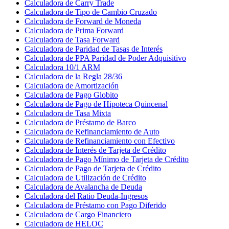
Calculadora de Carry Trade
Calculadora de Tipo de Cambio Cruzado
Calculadora de Forward de Moneda
Calculadora de Prima Forward
Calculadora de Tasa Forward
Calculadora de Paridad de Tasas de Interés
Calculadora de PPA Paridad de Poder Adquisitivo
Calculadora 10/1 ARM
Calculadora de la Regla 28/36
Calculadora de Amortización
Calculadora de Pago Globito
Calculadora de Pago de Hipoteca Quincenal
Calculadora de Tasa Mixta
Calculadora de Préstamo de Barco
Calculadora de Refinanciamiento de Auto
Calculadora de Refinanciamiento con Efectivo
Calculadora de Interés de Tarjeta de Crédito
Calculadora de Pago Mínimo de Tarjeta de Crédito
Calculadora de Pago de Tarjeta de Crédito
Calculadora de Utilización de Crédito
Calculadora de Avalancha de Deuda
Calculadora del Ratio Deuda-Ingresos
Calculadora de Préstamo con Pago Diferido
Calculadora de Cargo Financiero
Calculadora de HELOC