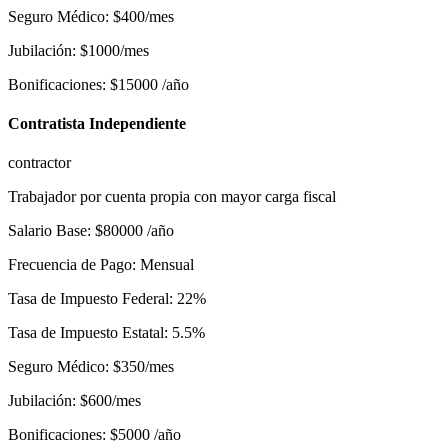
Seguro Médico
:
$
400
/mes
Jubilación
:
$
1000
/mes
Bonificaciones
:
$
15000
/año
Contratista Independiente
contractor
Trabajador por cuenta propia con mayor carga fiscal
Salario Base
:
$
80000
/año
Frecuencia de Pago
:
Mensual
Tasa de Impuesto Federal
:
22
%
Tasa de Impuesto Estatal
:
5.5
%
Seguro Médico
:
$
350
/mes
Jubilación
:
$
600
/mes
Bonificaciones
:
$
5000
/año