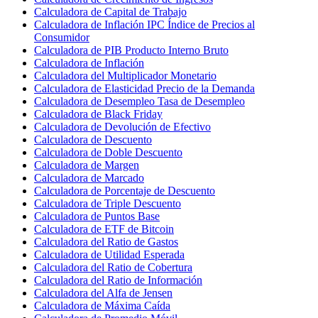
Calculadora de Capital de Trabajo
Calculadora de Inflación IPC Índice de Precios al
Consumidor
Calculadora de PIB Producto Interno Bruto
Calculadora de Inflación
Calculadora del Multiplicador Monetario
Calculadora de Elasticidad Precio de la Demanda
Calculadora de Desempleo Tasa de Desempleo
Calculadora de Black Friday
Calculadora de Devolución de Efectivo
Calculadora de Descuento
Calculadora de Doble Descuento
Calculadora de Margen
Calculadora de Marcado
Calculadora de Porcentaje de Descuento
Calculadora de Triple Descuento
Calculadora de Puntos Base
Calculadora de ETF de Bitcoin
Calculadora del Ratio de Gastos
Calculadora de Utilidad Esperada
Calculadora del Ratio de Cobertura
Calculadora del Ratio de Información
Calculadora del Alfa de Jensen
Calculadora de Máxima Caída