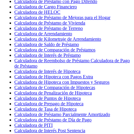
Calculadora de Préstamo con Pago Diferido
Calculadora de Cargo Financiero
Calculadora de HELOC
Calculadora de Préstamo de Mejoras para el Hogar
Calculadora de Préstamo de Vivienda
Calculadora de Préstamo de Terreno
Calculadora de Arrendamiento
Calculadora de Kilometraje de Arrendamiento
Calculadora de Saldo de Préstamo
Calculadora de Comparación de Préstamos
Calculadora de Interés de Préstamo
Calculadora de Reembolso de Préstamo Calculadora de Pago
de Préstamo
Calculadora de Interés de Hipoteca
Calculadora de Hipoteca con Pagos Extra
Calculadora de Hipoteca con Impuestos y Seguros
Calculadora de Comparación de Hipotecas
Calculadora de Penalización de Hipoteca
Calculadora de Puntos de Hipoteca
Calculadora de Prepago de Hipoteca
Calculadora de Tasa de Hipoteca
Calculadora de Préstamo Parcialmente Amortizado
Calculadora de Préstamo de Día de Pago
Calculadora de PITI
Calculadora de Interés Post Sentencia