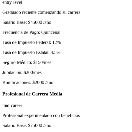
entry-level
Graduado reciente comenzando su carrera
Salario Base
:
$
45000
/año
Frecuencia de Pago
:
Quincenal
Tasa de Impuesto Federal
:
12
%
Tasa de Impuesto Estatal
:
4.5
%
Seguro Médico
:
$
150
/mes
Jubilación
:
$
200
/mes
Bonificaciones
:
$
2000
/año
Profesional de Carrera Media
mid-career
Profesional experimentado con beneficios
Salario Base
:
$
75000
/año