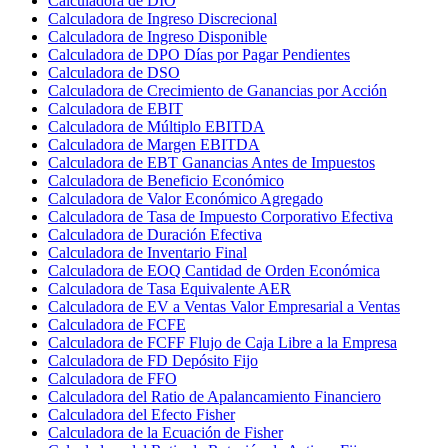
Calculadora de DIO
Calculadora de Ingreso Discrecional
Calculadora de Ingreso Disponible
Calculadora de DPO Días por Pagar Pendientes
Calculadora de DSO
Calculadora de Crecimiento de Ganancias por Acción
Calculadora de EBIT
Calculadora de Múltiplo EBITDA
Calculadora de Margen EBITDA
Calculadora de EBT Ganancias Antes de Impuestos
Calculadora de Beneficio Económico
Calculadora de Valor Económico Agregado
Calculadora de Tasa de Impuesto Corporativo Efectiva
Calculadora de Duración Efectiva
Calculadora de Inventario Final
Calculadora de EOQ Cantidad de Orden Económica
Calculadora de Tasa Equivalente AER
Calculadora de EV a Ventas Valor Empresarial a Ventas
Calculadora de FCFE
Calculadora de FCFF Flujo de Caja Libre a la Empresa
Calculadora de FD Depósito Fijo
Calculadora de FFO
Calculadora del Ratio de Apalancamiento Financiero
Calculadora del Efecto Fisher
Calculadora de la Ecuación de Fisher