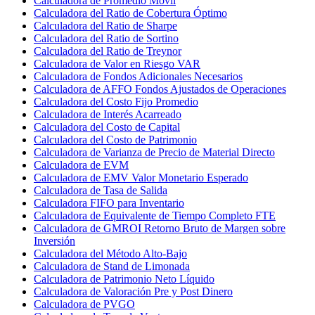
Calculadora de Promedio Móvil
Calculadora del Ratio de Cobertura Óptimo
Calculadora del Ratio de Sharpe
Calculadora del Ratio de Sortino
Calculadora del Ratio de Treynor
Calculadora de Valor en Riesgo VAR
Calculadora de Fondos Adicionales Necesarios
Calculadora de AFFO Fondos Ajustados de Operaciones
Calculadora del Costo Fijo Promedio
Calculadora de Interés Acarreado
Calculadora del Costo de Capital
Calculadora del Costo de Patrimonio
Calculadora de Varianza de Precio de Material Directo
Calculadora de EVM
Calculadora de EMV Valor Monetario Esperado
Calculadora de Tasa de Salida
Calculadora FIFO para Inventario
Calculadora de Equivalente de Tiempo Completo FTE
Calculadora de GMROI Retorno Bruto de Margen sobre
Inversión
Calculadora del Método Alto-Bajo
Calculadora de Stand de Limonada
Calculadora de Patrimonio Neto Líquido
Calculadora de Valoración Pre y Post Dinero
Calculadora de PVGO