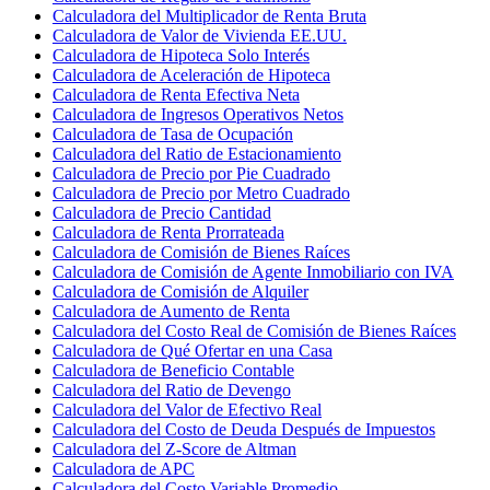
Calculadora del Multiplicador de Renta Bruta
Calculadora de Valor de Vivienda EE.UU.
Calculadora de Hipoteca Solo Interés
Calculadora de Aceleración de Hipoteca
Calculadora de Renta Efectiva Neta
Calculadora de Ingresos Operativos Netos
Calculadora de Tasa de Ocupación
Calculadora del Ratio de Estacionamiento
Calculadora de Precio por Pie Cuadrado
Calculadora de Precio por Metro Cuadrado
Calculadora de Precio Cantidad
Calculadora de Renta Prorrateada
Calculadora de Comisión de Bienes Raíces
Calculadora de Comisión de Agente Inmobiliario con IVA
Calculadora de Comisión de Alquiler
Calculadora de Aumento de Renta
Calculadora del Costo Real de Comisión de Bienes Raíces
Calculadora de Qué Ofertar en una Casa
Calculadora de Beneficio Contable
Calculadora del Ratio de Devengo
Calculadora del Valor de Efectivo Real
Calculadora del Costo de Deuda Después de Impuestos
Calculadora del Z-Score de Altman
Calculadora de APC
Calculadora del Costo Variable Promedio