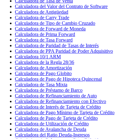
Calculadora de Tasa de Venta
Calculadora del Valor del Contrato de Software
Calculadora de Antigüedad
Calculadora de Carry Trade
Calculadora de Tipo de Cambio Cruzado
Calculadora de Forward de Moneda
Calculadora de Prima Forward
Calculadora de Tasa Forward
Calculadora de Paridad de Tasas de Interés
Calculadora de PPA Paridad de Poder Adquisitivo
Calculadora 10/1 ARM
Calculadora de la Regla 28/36
Calculadora de Amortización
Calculadora de Pago Globito
Calculadora de Pago de Hipoteca Quincenal
Calculadora de Tasa Mixta
Calculadora de Préstamo de Barco
Calculadora de Refinanciamiento de Auto
Calculadora de Refinanciamiento con Efectivo
Calculadora de Interés de Tarjeta de Crédito
Calculadora de Pago Mínimo de Tarjeta de Crédito
Calculadora de Pago de Tarjeta de Crédito
Calculadora de Utilización de Crédito
Calculadora de Avalancha de Deuda
Calculadora del Ratio Deuda-Ingresos