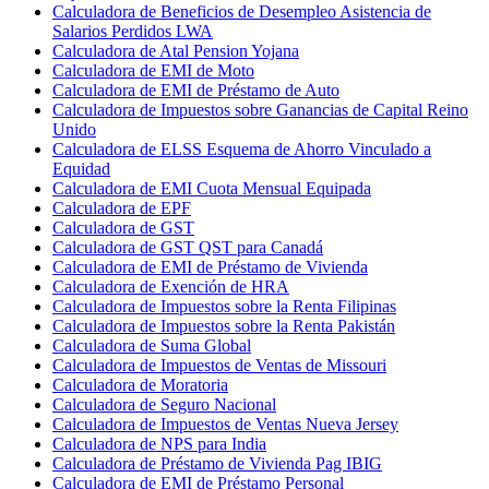
Calculadora de Beneficios de Desempleo Asistencia de
Salarios Perdidos LWA
Calculadora de Atal Pension Yojana
Calculadora de EMI de Moto
Calculadora de EMI de Préstamo de Auto
Calculadora de Impuestos sobre Ganancias de Capital Reino
Unido
Calculadora de ELSS Esquema de Ahorro Vinculado a
Equidad
Calculadora de EMI Cuota Mensual Equipada
Calculadora de EPF
Calculadora de GST
Calculadora de GST QST para Canadá
Calculadora de EMI de Préstamo de Vivienda
Calculadora de Exención de HRA
Calculadora de Impuestos sobre la Renta Filipinas
Calculadora de Impuestos sobre la Renta Pakistán
Calculadora de Suma Global
Calculadora de Impuestos de Ventas de Missouri
Calculadora de Moratoria
Calculadora de Seguro Nacional
Calculadora de Impuestos de Ventas Nueva Jersey
Calculadora de NPS para India
Calculadora de Préstamo de Vivienda Pag IBIG
Calculadora de EMI de Préstamo Personal