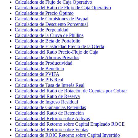
Calculadora de Flujo de Caja Operativo
Calculadora del Ratio de Flujo de Caja Operativo
Calculadora de Precio Óptimo
Calculadora de Comisiones de Paypal
Calculadora de Descuento Porcentual
Calculadora de Perpetuidad
Calculadora de la Curva de Phillips
Calculadora de Beta de Portafolio
Calculadora de Elasticidad Precio de la Oferta
Calculadora del Ratio Precio-Flujo de Caja
Calculadora de Ahorros Privados
Calculadora de Productividad
Calculadora de Beneficio
Calculadora de PVIFA
Calculadora de PIB Real
Calculadora de Tasa de Interés Real
Calculadora del Ratio de Rotación de Cuentas por Cobrar
Calculadora del Ratio de Reserva
Calculadora de Ingreso Residual
Calculadora de Ganancias Retenidas
Calculadora del Ratio de Retención
Calculadora del Retorno sobre Activos
Calculadora del Retorno sobre Capital Empleado ROCE
Calculadora del Retorno sobre Ventas
Calculadora de ROIC Retorno sobre Capital Invertido