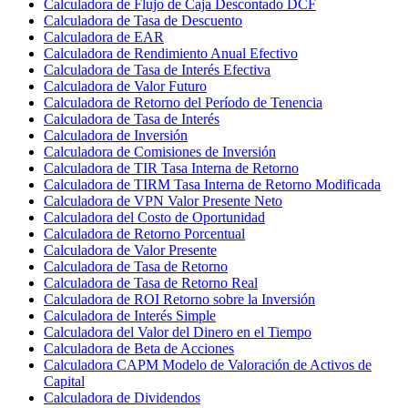
Calculadora de Flujo de Caja Descontado DCF
Calculadora de Tasa de Descuento
Calculadora de EAR
Calculadora de Rendimiento Anual Efectivo
Calculadora de Tasa de Interés Efectiva
Calculadora de Valor Futuro
Calculadora de Retorno del Período de Tenencia
Calculadora de Tasa de Interés
Calculadora de Inversión
Calculadora de Comisiones de Inversión
Calculadora de TIR Tasa Interna de Retorno
Calculadora de TIRM Tasa Interna de Retorno Modificada
Calculadora de VPN Valor Presente Neto
Calculadora del Costo de Oportunidad
Calculadora de Retorno Porcentual
Calculadora de Valor Presente
Calculadora de Tasa de Retorno
Calculadora de Tasa de Retorno Real
Calculadora de ROI Retorno sobre la Inversión
Calculadora de Interés Simple
Calculadora del Valor del Dinero en el Tiempo
Calculadora de Beta de Acciones
Calculadora CAPM Modelo de Valoración de Activos de
Capital
Calculadora de Dividendos