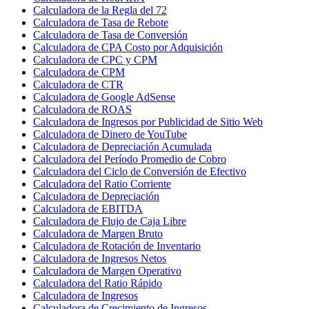
Calculadora de la Regla del 72
Calculadora de Tasa de Rebote
Calculadora de Tasa de Conversión
Calculadora de CPA Costo por Adquisición
Calculadora de CPC y CPM
Calculadora de CPM
Calculadora de CTR
Calculadora de Google AdSense
Calculadora de ROAS
Calculadora de Ingresos por Publicidad de Sitio Web
Calculadora de Dinero de YouTube
Calculadora de Depreciación Acumulada
Calculadora del Período Promedio de Cobro
Calculadora del Ciclo de Conversión de Efectivo
Calculadora del Ratio Corriente
Calculadora de Depreciación
Calculadora de EBITDA
Calculadora de Flujo de Caja Libre
Calculadora de Margen Bruto
Calculadora de Rotación de Inventario
Calculadora de Ingresos Netos
Calculadora de Margen Operativo
Calculadora del Ratio Rápido
Calculadora de Ingresos
Calculadora de Crecimiento de Ingresos