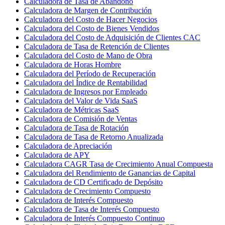
Calculadora de Tasa de Abandono
Calculadora de Margen de Contribución
Calculadora del Costo de Hacer Negocios
Calculadora del Costo de Bienes Vendidos
Calculadora del Costo de Adquisición de Clientes CAC
Calculadora de Tasa de Retención de Clientes
Calculadora del Costo de Mano de Obra
Calculadora de Horas Hombre
Calculadora del Período de Recuperación
Calculadora del Índice de Rentabilidad
Calculadora de Ingresos por Empleado
Calculadora del Valor de Vida SaaS
Calculadora de Métricas SaaS
Calculadora de Comisión de Ventas
Calculadora de Tasa de Rotación
Calculadora de Tasa de Retorno Anualizada
Calculadora de Apreciación
Calculadora de APY
Calculadora CAGR Tasa de Crecimiento Anual Compuesta
Calculadora del Rendimiento de Ganancias de Capital
Calculadora de CD Certificado de Depósito
Calculadora de Crecimiento Compuesto
Calculadora de Interés Compuesto
Calculadora de Tasa de Interés Compuesto
Calculadora de Interés Compuesto Continuo