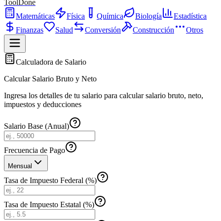
ToolDone
Matemáticas
Física
Química
Biología
Estadística
Finanzas
Salud
Conversión
Construcción
Otros
Calculadora de Salario
Calcular Salario Bruto y Neto
Ingresa los detalles de tu salario para calcular salario bruto, neto,
impuestos y deducciones
Salario Base (Anual)
Frecuencia de Pago
Mensual
Tasa de Impuesto Federal (%)
Tasa de Impuesto Estatal (%)