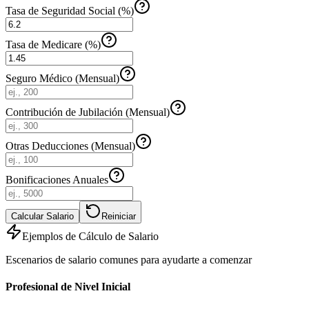
Tasa de Seguridad Social (%)
Tasa de Medicare (%)
Seguro Médico (Mensual)
Contribución de Jubilación (Mensual)
Otras Deducciones (Mensual)
Bonificaciones Anuales
Calcular Salario
Reiniciar
Ejemplos de Cálculo de Salario
Escenarios de salario comunes para ayudarte a comenzar
Profesional de Nivel Inicial