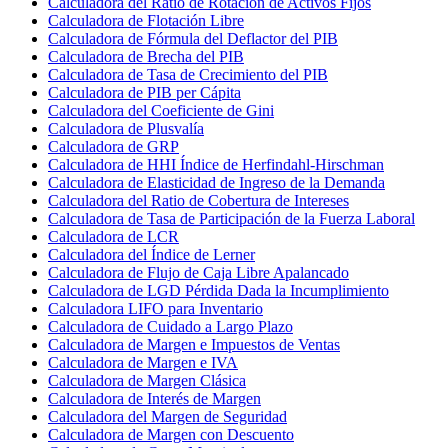
Calculadora del Ratio de Rotación de Activos Fijos
Calculadora de Flotación Libre
Calculadora de Fórmula del Deflactor del PIB
Calculadora de Brecha del PIB
Calculadora de Tasa de Crecimiento del PIB
Calculadora de PIB per Cápita
Calculadora del Coeficiente de Gini
Calculadora de Plusvalía
Calculadora de GRP
Calculadora de HHI Índice de Herfindahl-Hirschman
Calculadora de Elasticidad de Ingreso de la Demanda
Calculadora del Ratio de Cobertura de Intereses
Calculadora de Tasa de Participación de la Fuerza Laboral
Calculadora de LCR
Calculadora del Índice de Lerner
Calculadora de Flujo de Caja Libre Apalancado
Calculadora de LGD Pérdida Dada la Incumplimiento
Calculadora LIFO para Inventario
Calculadora de Cuidado a Largo Plazo
Calculadora de Margen e Impuestos de Ventas
Calculadora de Margen e IVA
Calculadora de Margen Clásica
Calculadora de Interés de Margen
Calculadora del Margen de Seguridad
Calculadora de Margen con Descuento