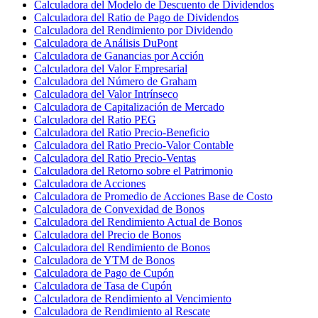
Calculadora del Modelo de Descuento de Dividendos
Calculadora del Ratio de Pago de Dividendos
Calculadora del Rendimiento por Dividendo
Calculadora de Análisis DuPont
Calculadora de Ganancias por Acción
Calculadora del Valor Empresarial
Calculadora del Número de Graham
Calculadora del Valor Intrínseco
Calculadora de Capitalización de Mercado
Calculadora del Ratio PEG
Calculadora del Ratio Precio-Beneficio
Calculadora del Ratio Precio-Valor Contable
Calculadora del Ratio Precio-Ventas
Calculadora del Retorno sobre el Patrimonio
Calculadora de Acciones
Calculadora de Promedio de Acciones Base de Costo
Calculadora de Convexidad de Bonos
Calculadora del Rendimiento Actual de Bonos
Calculadora del Precio de Bonos
Calculadora del Rendimiento de Bonos
Calculadora de YTM de Bonos
Calculadora de Pago de Cupón
Calculadora de Tasa de Cupón
Calculadora de Rendimiento al Vencimiento
Calculadora de Rendimiento al Rescate