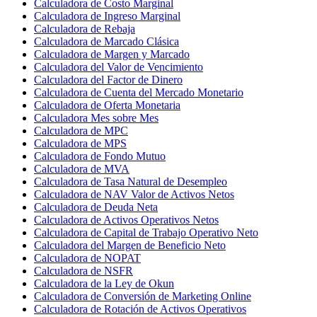
Calculadora de Costo Marginal
Calculadora de Ingreso Marginal
Calculadora de Rebaja
Calculadora de Marcado Clásica
Calculadora de Margen y Marcado
Calculadora del Valor de Vencimiento
Calculadora del Factor de Dinero
Calculadora de Cuenta del Mercado Monetario
Calculadora de Oferta Monetaria
Calculadora Mes sobre Mes
Calculadora de MPC
Calculadora de MPS
Calculadora de Fondo Mutuo
Calculadora de MVA
Calculadora de Tasa Natural de Desempleo
Calculadora de NAV Valor de Activos Netos
Calculadora de Deuda Neta
Calculadora de Activos Operativos Netos
Calculadora de Capital de Trabajo Operativo Neto
Calculadora del Margen de Beneficio Neto
Calculadora de NOPAT
Calculadora de NSFR
Calculadora de la Ley de Okun
Calculadora de Conversión de Marketing Online
Calculadora de Rotación de Activos Operativos