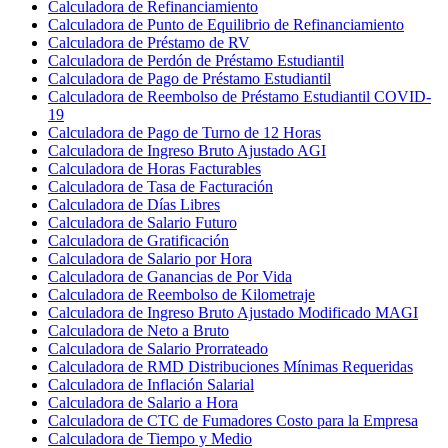
Calculadora de Refinanciamiento
Calculadora de Punto de Equilibrio de Refinanciamiento
Calculadora de Préstamo de RV
Calculadora de Perdón de Préstamo Estudiantil
Calculadora de Pago de Préstamo Estudiantil
Calculadora de Reembolso de Préstamo Estudiantil COVID-
19
Calculadora de Pago de Turno de 12 Horas
Calculadora de Ingreso Bruto Ajustado AGI
Calculadora de Horas Facturables
Calculadora de Tasa de Facturación
Calculadora de Días Libres
Calculadora de Salario Futuro
Calculadora de Gratificación
Calculadora de Salario por Hora
Calculadora de Ganancias de Por Vida
Calculadora de Reembolso de Kilometraje
Calculadora de Ingreso Bruto Ajustado Modificado MAGI
Calculadora de Neto a Bruto
Calculadora de Salario Prorrateado
Calculadora de RMD Distribuciones Mínimas Requeridas
Calculadora de Inflación Salarial
Calculadora de Salario a Hora
Calculadora de CTC de Fumadores Costo para la Empresa
Calculadora de Tiempo y Medio