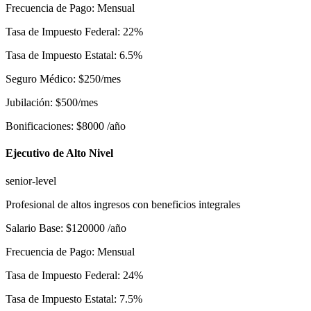
Frecuencia de Pago
:
Mensual
Tasa de Impuesto Federal
:
22
%
Tasa de Impuesto Estatal
:
6.5
%
Seguro Médico
:
$
250
/mes
Jubilación
:
$
500
/mes
Bonificaciones
:
$
8000
/año
Ejecutivo de Alto Nivel
senior-level
Profesional de altos ingresos con beneficios integrales
Salario Base
:
$
120000
/año
Frecuencia de Pago
:
Mensual
Tasa de Impuesto Federal
:
24
%
Tasa de Impuesto Estatal
:
7.5
%