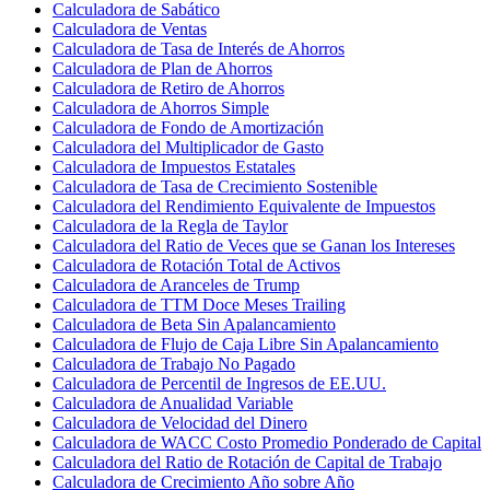
Calculadora de Sabático
Calculadora de Ventas
Calculadora de Tasa de Interés de Ahorros
Calculadora de Plan de Ahorros
Calculadora de Retiro de Ahorros
Calculadora de Ahorros Simple
Calculadora de Fondo de Amortización
Calculadora del Multiplicador de Gasto
Calculadora de Impuestos Estatales
Calculadora de Tasa de Crecimiento Sostenible
Calculadora del Rendimiento Equivalente de Impuestos
Calculadora de la Regla de Taylor
Calculadora del Ratio de Veces que se Ganan los Intereses
Calculadora de Rotación Total de Activos
Calculadora de Aranceles de Trump
Calculadora de TTM Doce Meses Trailing
Calculadora de Beta Sin Apalancamiento
Calculadora de Flujo de Caja Libre Sin Apalancamiento
Calculadora de Trabajo No Pagado
Calculadora de Percentil de Ingresos de EE.UU.
Calculadora de Anualidad Variable
Calculadora de Velocidad del Dinero
Calculadora de WACC Costo Promedio Ponderado de Capital
Calculadora del Ratio de Rotación de Capital de Trabajo
Calculadora de Crecimiento Año sobre Año