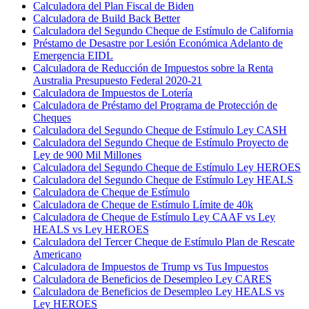
Calculadora del Plan Fiscal de Biden
Calculadora de Build Back Better
Calculadora del Segundo Cheque de Estímulo de California
Préstamo de Desastre por Lesión Económica Adelanto de
Emergencia EIDL
Calculadora de Reducción de Impuestos sobre la Renta
Australia Presupuesto Federal 2020-21
Calculadora de Impuestos de Lotería
Calculadora de Préstamo del Programa de Protección de
Cheques
Calculadora del Segundo Cheque de Estímulo Ley CASH
Calculadora del Segundo Cheque de Estímulo Proyecto de
Ley de 900 Mil Millones
Calculadora del Segundo Cheque de Estímulo Ley HEROES
Calculadora del Segundo Cheque de Estímulo Ley HEALS
Calculadora de Cheque de Estímulo
Calculadora de Cheque de Estímulo Límite de 40k
Calculadora de Cheque de Estímulo Ley CAAF vs Ley
HEALS vs Ley HEROES
Calculadora del Tercer Cheque de Estímulo Plan de Rescate
Americano
Calculadora de Impuestos de Trump vs Tus Impuestos
Calculadora de Beneficios de Desempleo Ley CARES
Calculadora de Beneficios de Desempleo Ley HEALS vs
Ley HEROES