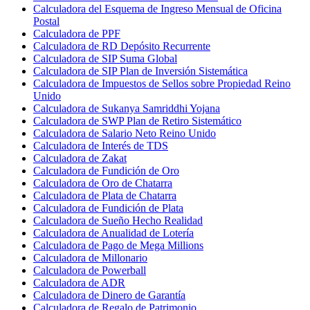
Calculadora del Esquema de Ingreso Mensual de Oficina
Postal
Calculadora de PPF
Calculadora de RD Depósito Recurrente
Calculadora de SIP Suma Global
Calculadora de SIP Plan de Inversión Sistemática
Calculadora de Impuestos de Sellos sobre Propiedad Reino
Unido
Calculadora de Sukanya Samriddhi Yojana
Calculadora de SWP Plan de Retiro Sistemático
Calculadora de Salario Neto Reino Unido
Calculadora de Interés de TDS
Calculadora de Zakat
Calculadora de Fundición de Oro
Calculadora de Oro de Chatarra
Calculadora de Plata de Chatarra
Calculadora de Fundición de Plata
Calculadora de Sueño Hecho Realidad
Calculadora de Anualidad de Lotería
Calculadora de Pago de Mega Millions
Calculadora de Millonario
Calculadora de Powerball
Calculadora de ADR
Calculadora de Dinero de Garantía
Calculadora de Regalo de Patrimonio