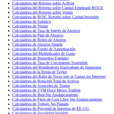
Calculadora del Retorno sobre Activos
Calculadora del Retorno sobre Capital Empleado ROCE
Calculadora del Retorno sobre Ventas
Calculadora de ROIC Retorno sobre Capital Invertido
Calculadora de Sabático
Calculadora de Ventas
Calculadora de Tasa de Interés de Ahorros
Calculadora de Plan de Ahorros
Calculadora de Retiro de Ahorros
Calculadora de Ahorros Simple
Calculadora de Fondo de Amortización
Calculadora del Multiplicador de Gasto
Calculadora de Impuestos Estatales
Calculadora de Tasa de Crecimiento Sostenible
Calculadora del Rendimiento Equivalente de Impuestos
Calculadora de la Regla de Taylor
Calculadora del Ratio de Veces que se Ganan los Intereses
Calculadora de Rotación Total de Activos
Calculadora de Aranceles de Trump
Calculadora de TTM Doce Meses Trailing
Calculadora de Beta Sin Apalancamiento
Calculadora de Flujo de Caja Libre Sin Apalancamiento
Calculadora de Trabajo No Pagado
Calculadora de Percentil de Ingresos de EE.UU.
Calculadora de Anualidad Variable