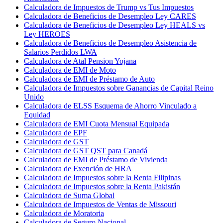
Calculadora de Impuestos de Trump vs Tus Impuestos
Calculadora de Beneficios de Desempleo Ley CARES
Calculadora de Beneficios de Desempleo Ley HEALS vs
Ley HEROES
Calculadora de Beneficios de Desempleo Asistencia de
Salarios Perdidos LWA
Calculadora de Atal Pension Yojana
Calculadora de EMI de Moto
Calculadora de EMI de Préstamo de Auto
Calculadora de Impuestos sobre Ganancias de Capital Reino
Unido
Calculadora de ELSS Esquema de Ahorro Vinculado a
Equidad
Calculadora de EMI Cuota Mensual Equipada
Calculadora de EPF
Calculadora de GST
Calculadora de GST QST para Canadá
Calculadora de EMI de Préstamo de Vivienda
Calculadora de Exención de HRA
Calculadora de Impuestos sobre la Renta Filipinas
Calculadora de Impuestos sobre la Renta Pakistán
Calculadora de Suma Global
Calculadora de Impuestos de Ventas de Missouri
Calculadora de Moratoria
Calculadora de Seguro Nacional