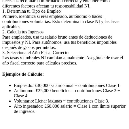
necesitas recopilar la información correcta y entender cómo
diferentes factores afectan tu responsabilidad NI.
1. Determina tu Tipo de Empleo
Primero, identifica si eres empleado, autónomo o haces
contribuciones voluntarias. Esto determina tu clase NI y las tasas
aplicables.
2. Calcula tus Ingresos
Para empleados, usa tu salario bruto antes de deducciones de
impuestos y NI. Para autónomos, usa tus beneficios imponibles
después de gastos permitidos.
3. Selecciona el Año Fiscal Correcto
Las tasas y umbrales NI cambian anualmente. Asegúrate de usar el
año fiscal correcto para cálculos precisos.
Ejemplos de Cálculo:
Empleado: £30,000 salario anual = contribuciones Clase 1.
Autónomo: £25,000 beneficios = contribuciones Clase 2 +
Clase 4.
Voluntario: Llenar lagunas = contribuciones Clase 3.
Alto ingresador: £60,000 salario = Clase 1 con límite superior
de ingresos.