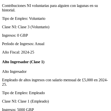
Contribuciones NI voluntarias para alguien con lagunas en su
historial.
Tipo de Empleo
:
Voluntario
Clase NI
:
Clase 3 (Voluntario)
Ingresos
:
0
GBP
Período de Ingresos
:
Anual
Año Fiscal
:
2024-25
Alto Ingresador (Clase 1)
Alto Ingresador
Empleado de altos ingresos con salario mensual de £5,000 en 2024-
25.
Tipo de Empleo
:
Empleado
Clase NI
:
Clase 1 (Empleado)
Ingresos
:
5000
GBP