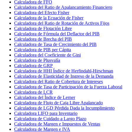
Calculadora de FFO
Calculadora del Ratio de Apalancamiento Financiero
Calculadora del Efecto Fisher
Calculadora de la Ecuación de Fisher
Calculadora del Ratio de Rotación de Activos Fijos
Calculadora de Flotación Libre
Calculadora de Fórmula del Deflactor del PIB
Calculadora de Brecha del PIB
Calculadora de Tasa de Crecimiento del PIB
Calculadora de PIB per Cápita
Calculadora del Coeficiente de Gini
Calculadora de Plusvalía
Calculadora de GRP
Calculadora de HHI Índice de Herfindahl-Hirschman
Calculadora de Elasticidad de Ingreso de la Demanda
Calculadora del Ratio de Cobertura de Intereses
Calculadora de Tasa de Participación de la Fuerza Laboral
Calculadora de LCR
Calculadora del Índice de Lerner
Calculadora de Flujo de Caja Libre Apalancado
Calculadora de LGD Pérdida Dada la Incumplimiento
Calculadora LIFO para Inventario
Calculadora de Cuidado a Largo Plazo
Calculadora de Margen e Impuestos de Ventas
Calculadora de Margen e IVA