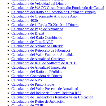
Calculadora de Velocidad del Dinero
Calculadora de WACC Costo Promedio Ponderado de Capital
Calculadora del Ratio de Rotación de Capital de Trabajo
Calculadora de Crecimiento Año sobre Año
Calculadora 403b
Calculadora de la Regla 70-20-10 del Dinero
Calculadora de Pago de Anualidad
Calculadora de Brexit
Calculadora del Ratio Combinado
Calculadora de Tasa DART
Calculadora de Anualidad Diferida
Calculadora de Retroceso de Fibonacci
Calculadora del Valor Futuro de Anualidad
Calculadora de Anualidad Creciente
Calculadora de ROI de Software de RRHH
Calculadora de Anualidad Inmediata
Calculadora del Ratio de Pérdidas
Calculadora Contadora de Dinero
Calculadora de NPS
Calculadora de Punto Pivote
Calculadora del Valor Presente de Anualidad
Calculadora del Índice de Fuerza Relativa RSI
Calculadora de Trabajadores Remotos vs en Ubicación
Calculadora de Retiro de Jubilación
Calculadora de TRIR