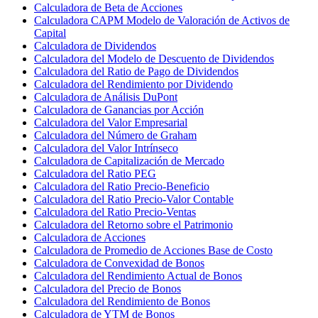
Calculadora de Beta de Acciones
Calculadora CAPM Modelo de Valoración de Activos de
Capital
Calculadora de Dividendos
Calculadora del Modelo de Descuento de Dividendos
Calculadora del Ratio de Pago de Dividendos
Calculadora del Rendimiento por Dividendo
Calculadora de Análisis DuPont
Calculadora de Ganancias por Acción
Calculadora del Valor Empresarial
Calculadora del Número de Graham
Calculadora del Valor Intrínseco
Calculadora de Capitalización de Mercado
Calculadora del Ratio PEG
Calculadora del Ratio Precio-Beneficio
Calculadora del Ratio Precio-Valor Contable
Calculadora del Ratio Precio-Ventas
Calculadora del Retorno sobre el Patrimonio
Calculadora de Acciones
Calculadora de Promedio de Acciones Base de Costo
Calculadora de Convexidad de Bonos
Calculadora del Rendimiento Actual de Bonos
Calculadora del Precio de Bonos
Calculadora del Rendimiento de Bonos
Calculadora de YTM de Bonos