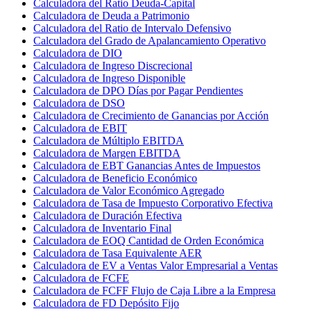
Calculadora del Ratio Deuda-Capital
Calculadora de Deuda a Patrimonio
Calculadora del Ratio de Intervalo Defensivo
Calculadora del Grado de Apalancamiento Operativo
Calculadora de DIO
Calculadora de Ingreso Discrecional
Calculadora de Ingreso Disponible
Calculadora de DPO Días por Pagar Pendientes
Calculadora de DSO
Calculadora de Crecimiento de Ganancias por Acción
Calculadora de EBIT
Calculadora de Múltiplo EBITDA
Calculadora de Margen EBITDA
Calculadora de EBT Ganancias Antes de Impuestos
Calculadora de Beneficio Económico
Calculadora de Valor Económico Agregado
Calculadora de Tasa de Impuesto Corporativo Efectiva
Calculadora de Duración Efectiva
Calculadora de Inventario Final
Calculadora de EOQ Cantidad de Orden Económica
Calculadora de Tasa Equivalente AER
Calculadora de EV a Ventas Valor Empresarial a Ventas
Calculadora de FCFE
Calculadora de FCFF Flujo de Caja Libre a la Empresa
Calculadora de FD Depósito Fijo