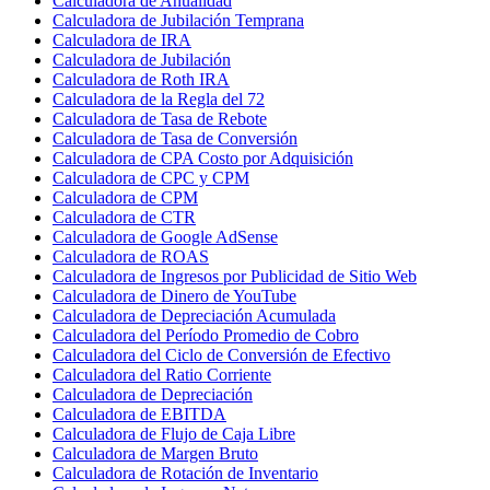
Calculadora de Anualidad
Calculadora de Jubilación Temprana
Calculadora de IRA
Calculadora de Jubilación
Calculadora de Roth IRA
Calculadora de la Regla del 72
Calculadora de Tasa de Rebote
Calculadora de Tasa de Conversión
Calculadora de CPA Costo por Adquisición
Calculadora de CPC y CPM
Calculadora de CPM
Calculadora de CTR
Calculadora de Google AdSense
Calculadora de ROAS
Calculadora de Ingresos por Publicidad de Sitio Web
Calculadora de Dinero de YouTube
Calculadora de Depreciación Acumulada
Calculadora del Período Promedio de Cobro
Calculadora del Ciclo de Conversión de Efectivo
Calculadora del Ratio Corriente
Calculadora de Depreciación
Calculadora de EBITDA
Calculadora de Flujo de Caja Libre
Calculadora de Margen Bruto
Calculadora de Rotación de Inventario