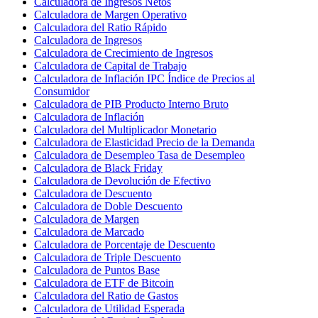
Calculadora de Ingresos Netos
Calculadora de Margen Operativo
Calculadora del Ratio Rápido
Calculadora de Ingresos
Calculadora de Crecimiento de Ingresos
Calculadora de Capital de Trabajo
Calculadora de Inflación IPC Índice de Precios al
Consumidor
Calculadora de PIB Producto Interno Bruto
Calculadora de Inflación
Calculadora del Multiplicador Monetario
Calculadora de Elasticidad Precio de la Demanda
Calculadora de Desempleo Tasa de Desempleo
Calculadora de Black Friday
Calculadora de Devolución de Efectivo
Calculadora de Descuento
Calculadora de Doble Descuento
Calculadora de Margen
Calculadora de Marcado
Calculadora de Porcentaje de Descuento
Calculadora de Triple Descuento
Calculadora de Puntos Base
Calculadora de ETF de Bitcoin
Calculadora del Ratio de Gastos
Calculadora de Utilidad Esperada