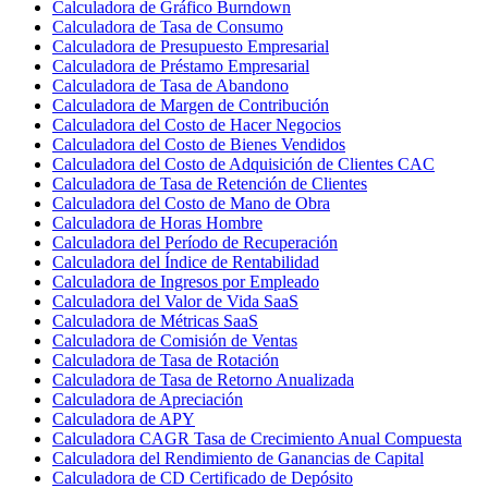
Calculadora de Gráfico Burndown
Calculadora de Tasa de Consumo
Calculadora de Presupuesto Empresarial
Calculadora de Préstamo Empresarial
Calculadora de Tasa de Abandono
Calculadora de Margen de Contribución
Calculadora del Costo de Hacer Negocios
Calculadora del Costo de Bienes Vendidos
Calculadora del Costo de Adquisición de Clientes CAC
Calculadora de Tasa de Retención de Clientes
Calculadora del Costo de Mano de Obra
Calculadora de Horas Hombre
Calculadora del Período de Recuperación
Calculadora del Índice de Rentabilidad
Calculadora de Ingresos por Empleado
Calculadora del Valor de Vida SaaS
Calculadora de Métricas SaaS
Calculadora de Comisión de Ventas
Calculadora de Tasa de Rotación
Calculadora de Tasa de Retorno Anualizada
Calculadora de Apreciación
Calculadora de APY
Calculadora CAGR Tasa de Crecimiento Anual Compuesta
Calculadora del Rendimiento de Ganancias de Capital
Calculadora de CD Certificado de Depósito