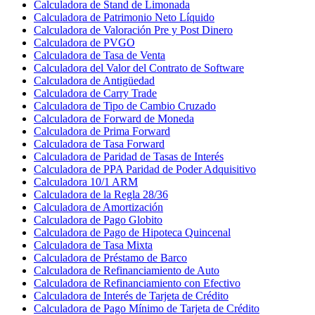
Calculadora de Stand de Limonada
Calculadora de Patrimonio Neto Líquido
Calculadora de Valoración Pre y Post Dinero
Calculadora de PVGO
Calculadora de Tasa de Venta
Calculadora del Valor del Contrato de Software
Calculadora de Antigüedad
Calculadora de Carry Trade
Calculadora de Tipo de Cambio Cruzado
Calculadora de Forward de Moneda
Calculadora de Prima Forward
Calculadora de Tasa Forward
Calculadora de Paridad de Tasas de Interés
Calculadora de PPA Paridad de Poder Adquisitivo
Calculadora 10/1 ARM
Calculadora de la Regla 28/36
Calculadora de Amortización
Calculadora de Pago Globito
Calculadora de Pago de Hipoteca Quincenal
Calculadora de Tasa Mixta
Calculadora de Préstamo de Barco
Calculadora de Refinanciamiento de Auto
Calculadora de Refinanciamiento con Efectivo
Calculadora de Interés de Tarjeta de Crédito
Calculadora de Pago Mínimo de Tarjeta de Crédito