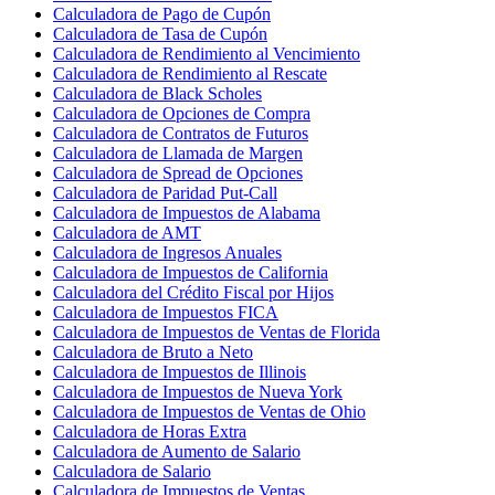
Calculadora de Pago de Cupón
Calculadora de Tasa de Cupón
Calculadora de Rendimiento al Vencimiento
Calculadora de Rendimiento al Rescate
Calculadora de Black Scholes
Calculadora de Opciones de Compra
Calculadora de Contratos de Futuros
Calculadora de Llamada de Margen
Calculadora de Spread de Opciones
Calculadora de Paridad Put-Call
Calculadora de Impuestos de Alabama
Calculadora de AMT
Calculadora de Ingresos Anuales
Calculadora de Impuestos de California
Calculadora del Crédito Fiscal por Hijos
Calculadora de Impuestos FICA
Calculadora de Impuestos de Ventas de Florida
Calculadora de Bruto a Neto
Calculadora de Impuestos de Illinois
Calculadora de Impuestos de Nueva York
Calculadora de Impuestos de Ventas de Ohio
Calculadora de Horas Extra
Calculadora de Aumento de Salario
Calculadora de Salario
Calculadora de Impuestos de Ventas