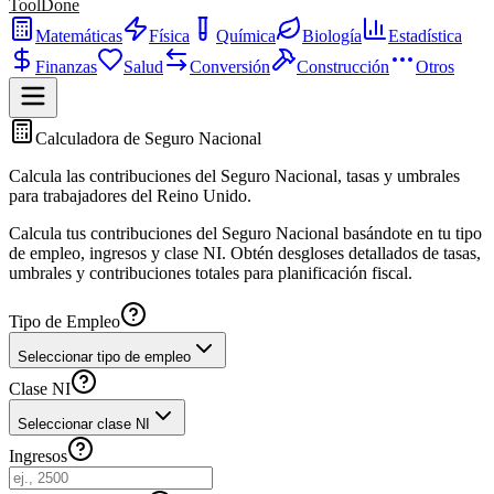
ToolDone
Matemáticas
Física
Química
Biología
Estadística
Finanzas
Salud
Conversión
Construcción
Otros
Calculadora de Seguro Nacional
Calcula las contribuciones del Seguro Nacional, tasas y umbrales
para trabajadores del Reino Unido.
Calcula tus contribuciones del Seguro Nacional basándote en tu tipo
de empleo, ingresos y clase NI. Obtén desgloses detallados de tasas,
umbrales y contribuciones totales para planificación fiscal.
Tipo de Empleo
Seleccionar tipo de empleo
Clase NI
Seleccionar clase NI
Ingresos