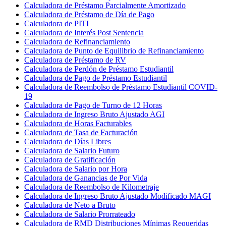
Calculadora de Préstamo Parcialmente Amortizado
Calculadora de Préstamo de Día de Pago
Calculadora de PITI
Calculadora de Interés Post Sentencia
Calculadora de Refinanciamiento
Calculadora de Punto de Equilibrio de Refinanciamiento
Calculadora de Préstamo de RV
Calculadora de Perdón de Préstamo Estudiantil
Calculadora de Pago de Préstamo Estudiantil
Calculadora de Reembolso de Préstamo Estudiantil COVID-
19
Calculadora de Pago de Turno de 12 Horas
Calculadora de Ingreso Bruto Ajustado AGI
Calculadora de Horas Facturables
Calculadora de Tasa de Facturación
Calculadora de Días Libres
Calculadora de Salario Futuro
Calculadora de Gratificación
Calculadora de Salario por Hora
Calculadora de Ganancias de Por Vida
Calculadora de Reembolso de Kilometraje
Calculadora de Ingreso Bruto Ajustado Modificado MAGI
Calculadora de Neto a Bruto
Calculadora de Salario Prorrateado
Calculadora de RMD Distribuciones Mínimas Requeridas