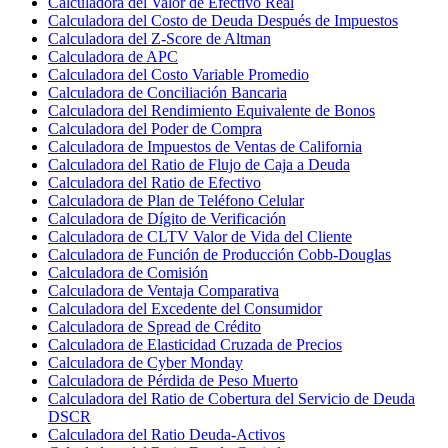
Calculadora del Valor de Efectivo Real
Calculadora del Costo de Deuda Después de Impuestos
Calculadora del Z-Score de Altman
Calculadora de APC
Calculadora del Costo Variable Promedio
Calculadora de Conciliación Bancaria
Calculadora del Rendimiento Equivalente de Bonos
Calculadora del Poder de Compra
Calculadora de Impuestos de Ventas de California
Calculadora del Ratio de Flujo de Caja a Deuda
Calculadora del Ratio de Efectivo
Calculadora de Plan de Teléfono Celular
Calculadora de Dígito de Verificación
Calculadora de CLTV Valor de Vida del Cliente
Calculadora de Función de Producción Cobb-Douglas
Calculadora de Comisión
Calculadora de Ventaja Comparativa
Calculadora del Excedente del Consumidor
Calculadora de Spread de Crédito
Calculadora de Elasticidad Cruzada de Precios
Calculadora de Cyber Monday
Calculadora de Pérdida de Peso Muerto
Calculadora del Ratio de Cobertura del Servicio de Deuda
DSCR
Calculadora del Ratio Deuda-Activos