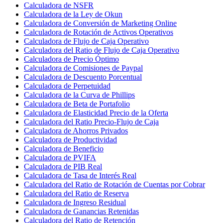
Calculadora de NSFR
Calculadora de la Ley de Okun
Calculadora de Conversión de Marketing Online
Calculadora de Rotación de Activos Operativos
Calculadora de Flujo de Caja Operativo
Calculadora del Ratio de Flujo de Caja Operativo
Calculadora de Precio Óptimo
Calculadora de Comisiones de Paypal
Calculadora de Descuento Porcentual
Calculadora de Perpetuidad
Calculadora de la Curva de Phillips
Calculadora de Beta de Portafolio
Calculadora de Elasticidad Precio de la Oferta
Calculadora del Ratio Precio-Flujo de Caja
Calculadora de Ahorros Privados
Calculadora de Productividad
Calculadora de Beneficio
Calculadora de PVIFA
Calculadora de PIB Real
Calculadora de Tasa de Interés Real
Calculadora del Ratio de Rotación de Cuentas por Cobrar
Calculadora del Ratio de Reserva
Calculadora de Ingreso Residual
Calculadora de Ganancias Retenidas
Calculadora del Ratio de Retención