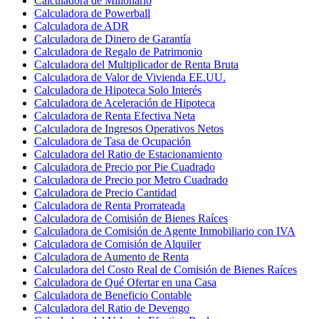
Calculadora de Millonario
Calculadora de Powerball
Calculadora de ADR
Calculadora de Dinero de Garantía
Calculadora de Regalo de Patrimonio
Calculadora del Multiplicador de Renta Bruta
Calculadora de Valor de Vivienda EE.UU.
Calculadora de Hipoteca Solo Interés
Calculadora de Aceleración de Hipoteca
Calculadora de Renta Efectiva Neta
Calculadora de Ingresos Operativos Netos
Calculadora de Tasa de Ocupación
Calculadora del Ratio de Estacionamiento
Calculadora de Precio por Pie Cuadrado
Calculadora de Precio por Metro Cuadrado
Calculadora de Precio Cantidad
Calculadora de Renta Prorrateada
Calculadora de Comisión de Bienes Raíces
Calculadora de Comisión de Agente Inmobiliario con IVA
Calculadora de Comisión de Alquiler
Calculadora de Aumento de Renta
Calculadora del Costo Real de Comisión de Bienes Raíces
Calculadora de Qué Ofertar en una Casa
Calculadora de Beneficio Contable
Calculadora del Ratio de Devengo