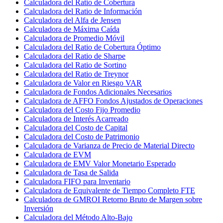
Calculadora del Ratio de Cobertura
Calculadora del Ratio de Información
Calculadora del Alfa de Jensen
Calculadora de Máxima Caída
Calculadora de Promedio Móvil
Calculadora del Ratio de Cobertura Óptimo
Calculadora del Ratio de Sharpe
Calculadora del Ratio de Sortino
Calculadora del Ratio de Treynor
Calculadora de Valor en Riesgo VAR
Calculadora de Fondos Adicionales Necesarios
Calculadora de AFFO Fondos Ajustados de Operaciones
Calculadora del Costo Fijo Promedio
Calculadora de Interés Acarreado
Calculadora del Costo de Capital
Calculadora del Costo de Patrimonio
Calculadora de Varianza de Precio de Material Directo
Calculadora de EVM
Calculadora de EMV Valor Monetario Esperado
Calculadora de Tasa de Salida
Calculadora FIFO para Inventario
Calculadora de Equivalente de Tiempo Completo FTE
Calculadora de GMROI Retorno Bruto de Margen sobre
Inversión
Calculadora del Método Alto-Bajo