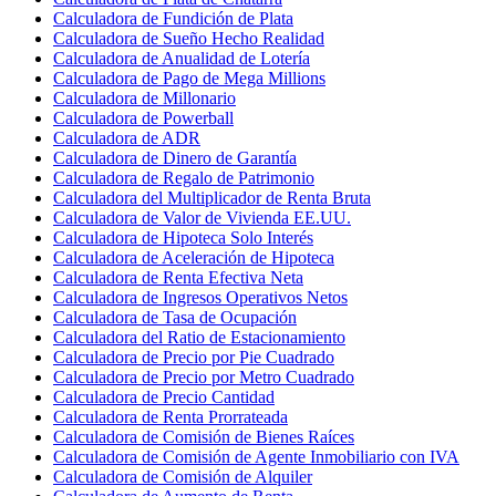
Calculadora de Fundición de Plata
Calculadora de Sueño Hecho Realidad
Calculadora de Anualidad de Lotería
Calculadora de Pago de Mega Millions
Calculadora de Millonario
Calculadora de Powerball
Calculadora de ADR
Calculadora de Dinero de Garantía
Calculadora de Regalo de Patrimonio
Calculadora del Multiplicador de Renta Bruta
Calculadora de Valor de Vivienda EE.UU.
Calculadora de Hipoteca Solo Interés
Calculadora de Aceleración de Hipoteca
Calculadora de Renta Efectiva Neta
Calculadora de Ingresos Operativos Netos
Calculadora de Tasa de Ocupación
Calculadora del Ratio de Estacionamiento
Calculadora de Precio por Pie Cuadrado
Calculadora de Precio por Metro Cuadrado
Calculadora de Precio Cantidad
Calculadora de Renta Prorrateada
Calculadora de Comisión de Bienes Raíces
Calculadora de Comisión de Agente Inmobiliario con IVA
Calculadora de Comisión de Alquiler