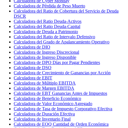
Calculadora de Cyber Monday
Calculadora de Pérdida de Peso Muerto
Calculadora del Ratio de Cobertura del Servicio de Deuda
DSCR
Calculadora del Ratio Deuda-Activos
Calculadora del Ratio Deuda-Capital
Calculadora de Deuda a Patrimonio
Calculadora del Ratio de Intervalo Defensivo
Calculadora del Grado de Apalancamiento Operativo
Calculadora de DIO
Calculadora de Ingreso Discrecional
Calculadora de Ingreso Disponible
Calculadora de DPO Días por Pagar Pendientes
Calculadora de DSO
Calculadora de Crecimiento de Ganancias por Acción
Calculadora de EBIT
Calculadora de Múltiplo EBITDA
Calculadora de Margen EBITDA
Calculadora de EBT Ganancias Antes de Impuestos
Calculadora de Beneficio Económico
Calculadora de Valor Económico Agregado
Calculadora de Tasa de Impuesto Corporativo Efectiva
Calculadora de Duración Efectiva
Calculadora de Inventario Final
Calculadora de EOQ Cantidad de Orden Económica