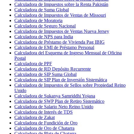
Calculadora de Impuestos sobre la Renta Pakistán
Calculadora de Suma Global
Calculadora de Impuestos de Ventas de Missouri
Calculadora de Moratoria
Calculadora de Seguro Nacional
Calculadora de Impuestos de Ventas Nueva Jersey
Calculadora de NPS para India
Calculadora de Préstamo de Vivienda Pag IBIG
Calculadora de EMI de Préstamo Personal
Calculadora del Esquema de Ingreso Mensual de Oficina
Postal
Calculadora de PPF
Calculadora de RD Depósito Recurrente
Calculadora de SIP Suma Global
Calculadora de SIP Plan de Inversión Sistemática
Calculadora de Impuestos de Sellos sobre Propiedad Reino
Unido
Calculadora de Sukanya Samriddhi Yojana
Calculadora de SWP Plan de Retiro Sistemático
Calculadora de Salario Neto Reino Unido
Calculadora de Interés de TDS
Calculadora de Zakat
Calculadora de Fundición de Oro
Calculadora de Oro de Chatarra
Calculadora de Plata de Chatarra