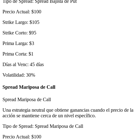
Tipo de Spread
:
Spread Bajista de Put
Precio Actual
:
$
100
Strike Largo
:
$
105
Strike Corto
:
$
95
Prima Larga
:
$
3
Prima Corta
:
$
1
Días al Venc
:
45
días
Volatilidad
:
30
%
Spread Mariposa de Call
Spread Mariposa de Call
Una estrategia neutral que obtiene ganancias cuando el precio de la
acción se mantiene cerca de un nivel específico.
Tipo de Spread
:
Spread Mariposa de Call
Precio Actual
:
$
100