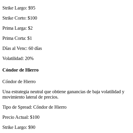
Strike Largo
:
$
95
Strike Corto
:
$
100
Prima Larga
:
$
2
Prima Corta
:
$
1
Días al Venc
:
60
días
Volatilidad
:
20
%
Cóndor de Hierro
Cóndor de Hierro
Una estrategia neutral que obtiene ganancias de baja volatilidad y
movimiento lateral de precios.
Tipo de Spread
:
Cóndor de Hierro
Precio Actual
:
$
100
Strike Largo
:
$
90