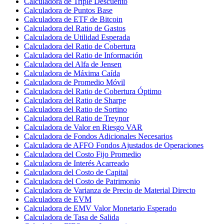
Calculadora de Triple Descuento
Calculadora de Puntos Base
Calculadora de ETF de Bitcoin
Calculadora del Ratio de Gastos
Calculadora de Utilidad Esperada
Calculadora del Ratio de Cobertura
Calculadora del Ratio de Información
Calculadora del Alfa de Jensen
Calculadora de Máxima Caída
Calculadora de Promedio Móvil
Calculadora del Ratio de Cobertura Óptimo
Calculadora del Ratio de Sharpe
Calculadora del Ratio de Sortino
Calculadora del Ratio de Treynor
Calculadora de Valor en Riesgo VAR
Calculadora de Fondos Adicionales Necesarios
Calculadora de AFFO Fondos Ajustados de Operaciones
Calculadora del Costo Fijo Promedio
Calculadora de Interés Acarreado
Calculadora del Costo de Capital
Calculadora del Costo de Patrimonio
Calculadora de Varianza de Precio de Material Directo
Calculadora de EVM
Calculadora de EMV Valor Monetario Esperado
Calculadora de Tasa de Salida