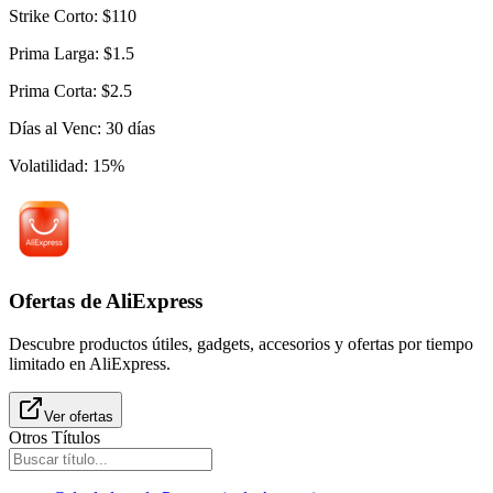
Strike Corto
:
$
110
Prima Larga
:
$
1.5
Prima Corta
:
$
2.5
Días al Venc
:
30
días
Volatilidad
:
15
%
Ofertas de AliExpress
Descubre productos útiles, gadgets, accesorios y ofertas por tiempo
limitado en AliExpress.
Ver ofertas
Otros Títulos