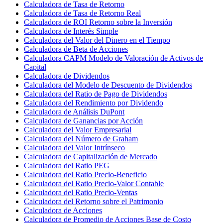
Calculadora de Tasa de Retorno
Calculadora de Tasa de Retorno Real
Calculadora de ROI Retorno sobre la Inversión
Calculadora de Interés Simple
Calculadora del Valor del Dinero en el Tiempo
Calculadora de Beta de Acciones
Calculadora CAPM Modelo de Valoración de Activos de
Capital
Calculadora de Dividendos
Calculadora del Modelo de Descuento de Dividendos
Calculadora del Ratio de Pago de Dividendos
Calculadora del Rendimiento por Dividendo
Calculadora de Análisis DuPont
Calculadora de Ganancias por Acción
Calculadora del Valor Empresarial
Calculadora del Número de Graham
Calculadora del Valor Intrínseco
Calculadora de Capitalización de Mercado
Calculadora del Ratio PEG
Calculadora del Ratio Precio-Beneficio
Calculadora del Ratio Precio-Valor Contable
Calculadora del Ratio Precio-Ventas
Calculadora del Retorno sobre el Patrimonio
Calculadora de Acciones
Calculadora de Promedio de Acciones Base de Costo