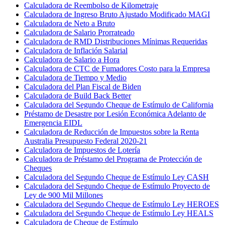
Calculadora de Reembolso de Kilometraje
Calculadora de Ingreso Bruto Ajustado Modificado MAGI
Calculadora de Neto a Bruto
Calculadora de Salario Prorrateado
Calculadora de RMD Distribuciones Mínimas Requeridas
Calculadora de Inflación Salarial
Calculadora de Salario a Hora
Calculadora de CTC de Fumadores Costo para la Empresa
Calculadora de Tiempo y Medio
Calculadora del Plan Fiscal de Biden
Calculadora de Build Back Better
Calculadora del Segundo Cheque de Estímulo de California
Préstamo de Desastre por Lesión Económica Adelanto de
Emergencia EIDL
Calculadora de Reducción de Impuestos sobre la Renta
Australia Presupuesto Federal 2020-21
Calculadora de Impuestos de Lotería
Calculadora de Préstamo del Programa de Protección de
Cheques
Calculadora del Segundo Cheque de Estímulo Ley CASH
Calculadora del Segundo Cheque de Estímulo Proyecto de
Ley de 900 Mil Millones
Calculadora del Segundo Cheque de Estímulo Ley HEROES
Calculadora del Segundo Cheque de Estímulo Ley HEALS
Calculadora de Cheque de Estímulo