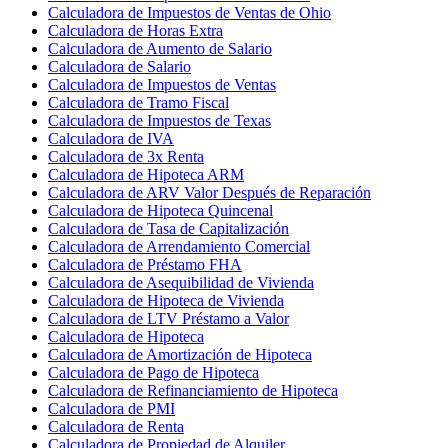
Calculadora de Impuestos de Ventas de Ohio
Calculadora de Horas Extra
Calculadora de Aumento de Salario
Calculadora de Salario
Calculadora de Impuestos de Ventas
Calculadora de Tramo Fiscal
Calculadora de Impuestos de Texas
Calculadora de IVA
Calculadora de 3x Renta
Calculadora de Hipoteca ARM
Calculadora de ARV Valor Después de Reparación
Calculadora de Hipoteca Quincenal
Calculadora de Tasa de Capitalización
Calculadora de Arrendamiento Comercial
Calculadora de Préstamo FHA
Calculadora de Asequibilidad de Vivienda
Calculadora de Hipoteca de Vivienda
Calculadora de LTV Préstamo a Valor
Calculadora de Hipoteca
Calculadora de Amortización de Hipoteca
Calculadora de Pago de Hipoteca
Calculadora de Refinanciamiento de Hipoteca
Calculadora de PMI
Calculadora de Renta
Calculadora de Propiedad de Alquiler