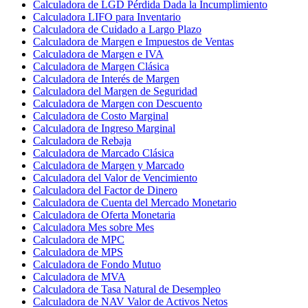
Calculadora de LGD Pérdida Dada la Incumplimiento
Calculadora LIFO para Inventario
Calculadora de Cuidado a Largo Plazo
Calculadora de Margen e Impuestos de Ventas
Calculadora de Margen e IVA
Calculadora de Margen Clásica
Calculadora de Interés de Margen
Calculadora del Margen de Seguridad
Calculadora de Margen con Descuento
Calculadora de Costo Marginal
Calculadora de Ingreso Marginal
Calculadora de Rebaja
Calculadora de Marcado Clásica
Calculadora de Margen y Marcado
Calculadora del Valor de Vencimiento
Calculadora del Factor de Dinero
Calculadora de Cuenta del Mercado Monetario
Calculadora de Oferta Monetaria
Calculadora Mes sobre Mes
Calculadora de MPC
Calculadora de MPS
Calculadora de Fondo Mutuo
Calculadora de MVA
Calculadora de Tasa Natural de Desempleo
Calculadora de NAV Valor de Activos Netos