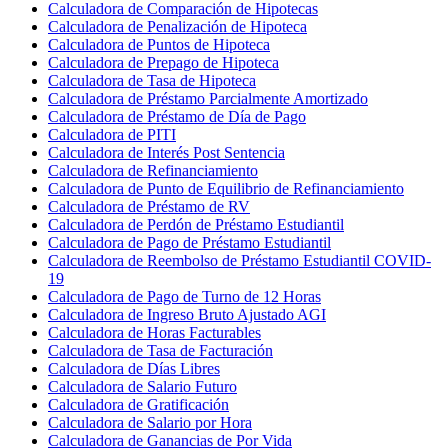
Calculadora de Comparación de Hipotecas
Calculadora de Penalización de Hipoteca
Calculadora de Puntos de Hipoteca
Calculadora de Prepago de Hipoteca
Calculadora de Tasa de Hipoteca
Calculadora de Préstamo Parcialmente Amortizado
Calculadora de Préstamo de Día de Pago
Calculadora de PITI
Calculadora de Interés Post Sentencia
Calculadora de Refinanciamiento
Calculadora de Punto de Equilibrio de Refinanciamiento
Calculadora de Préstamo de RV
Calculadora de Perdón de Préstamo Estudiantil
Calculadora de Pago de Préstamo Estudiantil
Calculadora de Reembolso de Préstamo Estudiantil COVID-
19
Calculadora de Pago de Turno de 12 Horas
Calculadora de Ingreso Bruto Ajustado AGI
Calculadora de Horas Facturables
Calculadora de Tasa de Facturación
Calculadora de Días Libres
Calculadora de Salario Futuro
Calculadora de Gratificación
Calculadora de Salario por Hora
Calculadora de Ganancias de Por Vida