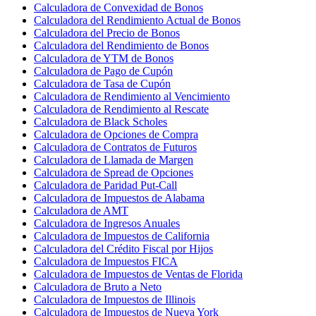
Calculadora de Convexidad de Bonos
Calculadora del Rendimiento Actual de Bonos
Calculadora del Precio de Bonos
Calculadora del Rendimiento de Bonos
Calculadora de YTM de Bonos
Calculadora de Pago de Cupón
Calculadora de Tasa de Cupón
Calculadora de Rendimiento al Vencimiento
Calculadora de Rendimiento al Rescate
Calculadora de Black Scholes
Calculadora de Opciones de Compra
Calculadora de Contratos de Futuros
Calculadora de Llamada de Margen
Calculadora de Spread de Opciones
Calculadora de Paridad Put-Call
Calculadora de Impuestos de Alabama
Calculadora de AMT
Calculadora de Ingresos Anuales
Calculadora de Impuestos de California
Calculadora del Crédito Fiscal por Hijos
Calculadora de Impuestos FICA
Calculadora de Impuestos de Ventas de Florida
Calculadora de Bruto a Neto
Calculadora de Impuestos de Illinois
Calculadora de Impuestos de Nueva York