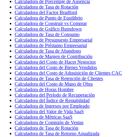
Calculadora de Porcentaje de Ausencia
Calculadora de Tasa de Rotación
Calculadora del Factor Bradford
Calculadora de Punto de Equilibrio
Calculadora de Construir vs Comprar
Calculadora de Gráfico Burndown
Calculadora de Tasa de Consumo
Calculadora de Presupuesto Empresarial
Calculadora de Préstamo Empresarial
Calculadora de Tasa de Abandono
Calculadora de Margen de Contribución
Calculadora del Costo de Hacer Negocios
Calculadora del Costo de Bienes Vendidos
Calculadora del Costo de Adquisición de Clientes CAC
Calculadora de Tasa de Retención de Clientes
Calculadora del Costo de Mano de Obra
Calculadora de Horas Hombre
Calculadora del Período de Recuperación
Calculadora del Índice de Rentabilidad
Calculadora de Ingresos por Empleado
Calculadora del Valor de Vida SaaS
Calculadora de Métricas SaaS
Calculadora de Comisión de Ventas
Calculadora de Tasa de Rotación
Calculadora de Tasa de Retorno Anualizada