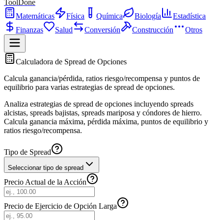
ToolDone
Matemáticas
Física
Química
Biología
Estadística
Finanzas
Salud
Conversión
Construcción
Otros
Calculadora de Spread de Opciones
Calcula ganancia/pérdida, ratios riesgo/recompensa y puntos de
equilibrio para varias estrategias de spread de opciones.
Analiza estrategias de spread de opciones incluyendo spreads
alcistas, spreads bajistas, spreads mariposa y cóndores de hierro.
Calcula ganancia máxima, pérdida máxima, puntos de equilibrio y
ratios riesgo/recompensa.
Tipo de Spread
Seleccionar tipo de spread
Precio Actual de la Acción
Precio de Ejercicio de Opción Larga