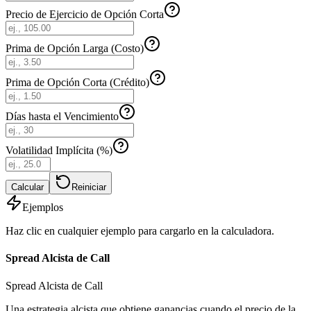
Precio de Ejercicio de Opción Corta
Prima de Opción Larga (Costo)
Prima de Opción Corta (Crédito)
Días hasta el Vencimiento
Volatilidad Implícita (%)
Calcular
Reiniciar
Ejemplos
Haz clic en cualquier ejemplo para cargarlo en la calculadora.
Spread Alcista de Call
Spread Alcista de Call
Una estrategia alcista que obtiene ganancias cuando el precio de la