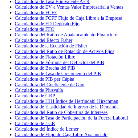
Calculadora de Tasa Equivalente AER
Calculadora de EV a Ventas Valor Empresarial a Ventas
Calculadora de FCFE
Calculadora de FCFF Flujo de Caja Libre a la Empresa
Calculadora de FD Depósito Fijo
Calculadora de FFO
Calculadora del Ratio de Apalancamiento Financiero
Calculadora del Efecto Fisher
Calculadora de la Ecuación de Fisher
Calculadora del Ratio de Rotación de Activos Fijos
Calculadora de Flotación Libre
Calculadora de Fórmula del Deflactor del PIB
Calculadora de Brecha del PIB
Calculadora de Tasa de Crecimiento del PIB
Calculadora de PIB per Cápita
Calculadora del Coeficiente de Gini
Calculadora de Plusvalía
Calculadora de GRP
Calculadora de HHI Índice de Herfindahl-Hirschman
Calculadora de Elasticidad de Ingreso de la Demanda
Calculadora del Ratio de Cobertura de Intereses
Calculadora de Tasa de Participación de la Fuerza Laboral
Calculadora de LCR
Calculadora del Índice de Lerner
Calculadora de Flujo de Caja Libre Apalancado