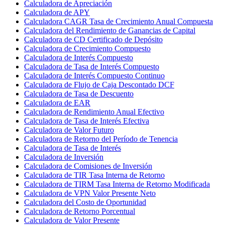
Calculadora de Apreciación
Calculadora de APY
Calculadora CAGR Tasa de Crecimiento Anual Compuesta
Calculadora del Rendimiento de Ganancias de Capital
Calculadora de CD Certificado de Depósito
Calculadora de Crecimiento Compuesto
Calculadora de Interés Compuesto
Calculadora de Tasa de Interés Compuesto
Calculadora de Interés Compuesto Continuo
Calculadora de Flujo de Caja Descontado DCF
Calculadora de Tasa de Descuento
Calculadora de EAR
Calculadora de Rendimiento Anual Efectivo
Calculadora de Tasa de Interés Efectiva
Calculadora de Valor Futuro
Calculadora de Retorno del Período de Tenencia
Calculadora de Tasa de Interés
Calculadora de Inversión
Calculadora de Comisiones de Inversión
Calculadora de TIR Tasa Interna de Retorno
Calculadora de TIRM Tasa Interna de Retorno Modificada
Calculadora de VPN Valor Presente Neto
Calculadora del Costo de Oportunidad
Calculadora de Retorno Porcentual
Calculadora de Valor Presente