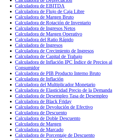
Calculadora de Depreciación
Calculadora de EBITDA
Calculadora de Flujo de Caja Libre
Calculadora de Margen Bruto
Calculadora de Rotación de Inventario
Calculadora de Ingresos Netos
Calculadora de Margen Operativo
Calculadora del Ratio Rápido
Calculadora de Ingresos
Calculadora de Crecimiento de Ingresos
Calculadora de Capital de Trabajo
Calculadora de Inflación IPC Índice de Precios al
Consumidor
Calculadora de PIB Producto Interno Bruto
Calculadora de Inflación
Calculadora del Multiplicador Monetario
Calculadora de Elasticidad Precio de la Demanda
Calculadora de Desempleo Tasa de Desempleo
Calculadora de Black Friday
Calculadora de Devolución de Efectivo
Calculadora de Descuento
Calculadora de Doble Descuento
Calculadora de Margen
Calculadora de Marcado
Calculadora de Porcentaje de Descuento