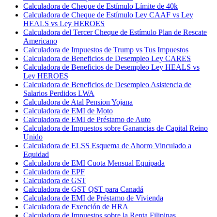
Calculadora de Cheque de Estímulo Límite de 40k
Calculadora de Cheque de Estímulo Ley CAAF vs Ley
HEALS vs Ley HEROES
Calculadora del Tercer Cheque de Estímulo Plan de Rescate
Americano
Calculadora de Impuestos de Trump vs Tus Impuestos
Calculadora de Beneficios de Desempleo Ley CARES
Calculadora de Beneficios de Desempleo Ley HEALS vs
Ley HEROES
Calculadora de Beneficios de Desempleo Asistencia de
Salarios Perdidos LWA
Calculadora de Atal Pension Yojana
Calculadora de EMI de Moto
Calculadora de EMI de Préstamo de Auto
Calculadora de Impuestos sobre Ganancias de Capital Reino
Unido
Calculadora de ELSS Esquema de Ahorro Vinculado a
Equidad
Calculadora de EMI Cuota Mensual Equipada
Calculadora de EPF
Calculadora de GST
Calculadora de GST QST para Canadá
Calculadora de EMI de Préstamo de Vivienda
Calculadora de Exención de HRA
Calculadora de Impuestos sobre la Renta Filipinas