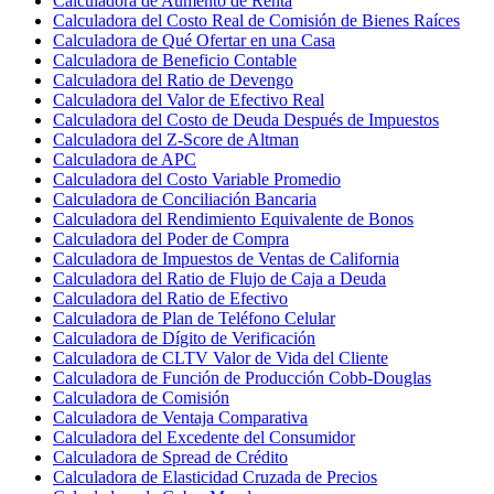
Calculadora de Aumento de Renta
Calculadora del Costo Real de Comisión de Bienes Raíces
Calculadora de Qué Ofertar en una Casa
Calculadora de Beneficio Contable
Calculadora del Ratio de Devengo
Calculadora del Valor de Efectivo Real
Calculadora del Costo de Deuda Después de Impuestos
Calculadora del Z-Score de Altman
Calculadora de APC
Calculadora del Costo Variable Promedio
Calculadora de Conciliación Bancaria
Calculadora del Rendimiento Equivalente de Bonos
Calculadora del Poder de Compra
Calculadora de Impuestos de Ventas de California
Calculadora del Ratio de Flujo de Caja a Deuda
Calculadora del Ratio de Efectivo
Calculadora de Plan de Teléfono Celular
Calculadora de Dígito de Verificación
Calculadora de CLTV Valor de Vida del Cliente
Calculadora de Función de Producción Cobb-Douglas
Calculadora de Comisión
Calculadora de Ventaja Comparativa
Calculadora del Excedente del Consumidor
Calculadora de Spread de Crédito
Calculadora de Elasticidad Cruzada de Precios