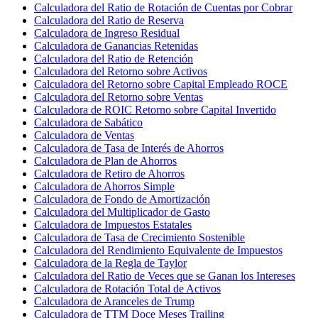
Calculadora del Ratio de Rotación de Cuentas por Cobrar
Calculadora del Ratio de Reserva
Calculadora de Ingreso Residual
Calculadora de Ganancias Retenidas
Calculadora del Ratio de Retención
Calculadora del Retorno sobre Activos
Calculadora del Retorno sobre Capital Empleado ROCE
Calculadora del Retorno sobre Ventas
Calculadora de ROIC Retorno sobre Capital Invertido
Calculadora de Sabático
Calculadora de Ventas
Calculadora de Tasa de Interés de Ahorros
Calculadora de Plan de Ahorros
Calculadora de Retiro de Ahorros
Calculadora de Ahorros Simple
Calculadora de Fondo de Amortización
Calculadora del Multiplicador de Gasto
Calculadora de Impuestos Estatales
Calculadora de Tasa de Crecimiento Sostenible
Calculadora del Rendimiento Equivalente de Impuestos
Calculadora de la Regla de Taylor
Calculadora del Ratio de Veces que se Ganan los Intereses
Calculadora de Rotación Total de Activos
Calculadora de Aranceles de Trump
Calculadora de TTM Doce Meses Trailing