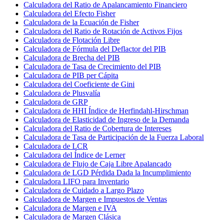
Calculadora del Ratio de Apalancamiento Financiero
Calculadora del Efecto Fisher
Calculadora de la Ecuación de Fisher
Calculadora del Ratio de Rotación de Activos Fijos
Calculadora de Flotación Libre
Calculadora de Fórmula del Deflactor del PIB
Calculadora de Brecha del PIB
Calculadora de Tasa de Crecimiento del PIB
Calculadora de PIB per Cápita
Calculadora del Coeficiente de Gini
Calculadora de Plusvalía
Calculadora de GRP
Calculadora de HHI Índice de Herfindahl-Hirschman
Calculadora de Elasticidad de Ingreso de la Demanda
Calculadora del Ratio de Cobertura de Intereses
Calculadora de Tasa de Participación de la Fuerza Laboral
Calculadora de LCR
Calculadora del Índice de Lerner
Calculadora de Flujo de Caja Libre Apalancado
Calculadora de LGD Pérdida Dada la Incumplimiento
Calculadora LIFO para Inventario
Calculadora de Cuidado a Largo Plazo
Calculadora de Margen e Impuestos de Ventas
Calculadora de Margen e IVA
Calculadora de Margen Clásica