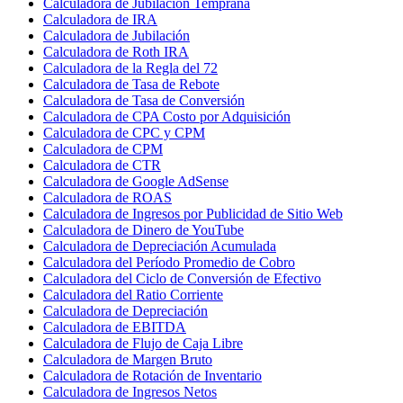
Calculadora de Jubilación Temprana
Calculadora de IRA
Calculadora de Jubilación
Calculadora de Roth IRA
Calculadora de la Regla del 72
Calculadora de Tasa de Rebote
Calculadora de Tasa de Conversión
Calculadora de CPA Costo por Adquisición
Calculadora de CPC y CPM
Calculadora de CPM
Calculadora de CTR
Calculadora de Google AdSense
Calculadora de ROAS
Calculadora de Ingresos por Publicidad de Sitio Web
Calculadora de Dinero de YouTube
Calculadora de Depreciación Acumulada
Calculadora del Período Promedio de Cobro
Calculadora del Ciclo de Conversión de Efectivo
Calculadora del Ratio Corriente
Calculadora de Depreciación
Calculadora de EBITDA
Calculadora de Flujo de Caja Libre
Calculadora de Margen Bruto
Calculadora de Rotación de Inventario
Calculadora de Ingresos Netos