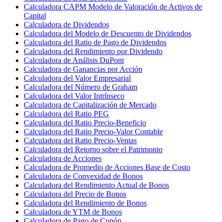
Calculadora CAPM Modelo de Valoración de Activos de
Capital
Calculadora de Dividendos
Calculadora del Modelo de Descuento de Dividendos
Calculadora del Ratio de Pago de Dividendos
Calculadora del Rendimiento por Dividendo
Calculadora de Análisis DuPont
Calculadora de Ganancias por Acción
Calculadora del Valor Empresarial
Calculadora del Número de Graham
Calculadora del Valor Intrínseco
Calculadora de Capitalización de Mercado
Calculadora del Ratio PEG
Calculadora del Ratio Precio-Beneficio
Calculadora del Ratio Precio-Valor Contable
Calculadora del Ratio Precio-Ventas
Calculadora del Retorno sobre el Patrimonio
Calculadora de Acciones
Calculadora de Promedio de Acciones Base de Costo
Calculadora de Convexidad de Bonos
Calculadora del Rendimiento Actual de Bonos
Calculadora del Precio de Bonos
Calculadora del Rendimiento de Bonos
Calculadora de YTM de Bonos
Calculadora de Pago de Cupón