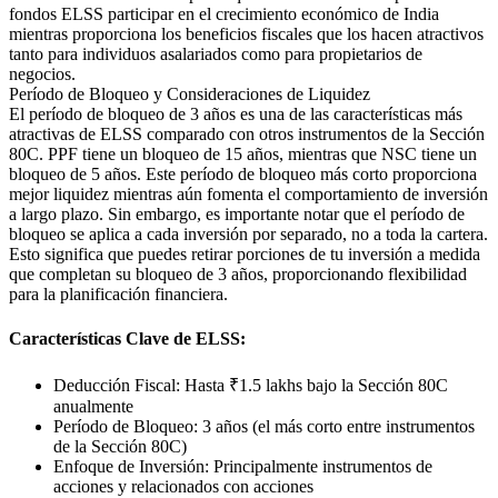
fondos ELSS participar en el crecimiento económico de India
mientras proporciona los beneficios fiscales que los hacen atractivos
tanto para individuos asalariados como para propietarios de
negocios.
Período de Bloqueo y Consideraciones de Liquidez
El período de bloqueo de 3 años es una de las características más
atractivas de ELSS comparado con otros instrumentos de la Sección
80C. PPF tiene un bloqueo de 15 años, mientras que NSC tiene un
bloqueo de 5 años. Este período de bloqueo más corto proporciona
mejor liquidez mientras aún fomenta el comportamiento de inversión
a largo plazo. Sin embargo, es importante notar que el período de
bloqueo se aplica a cada inversión por separado, no a toda la cartera.
Esto significa que puedes retirar porciones de tu inversión a medida
que completan su bloqueo de 3 años, proporcionando flexibilidad
para la planificación financiera.
Características Clave de ELSS:
Deducción Fiscal: Hasta ₹1.5 lakhs bajo la Sección 80C
anualmente
Período de Bloqueo: 3 años (el más corto entre instrumentos
de la Sección 80C)
Enfoque de Inversión: Principalmente instrumentos de
acciones y relacionados con acciones