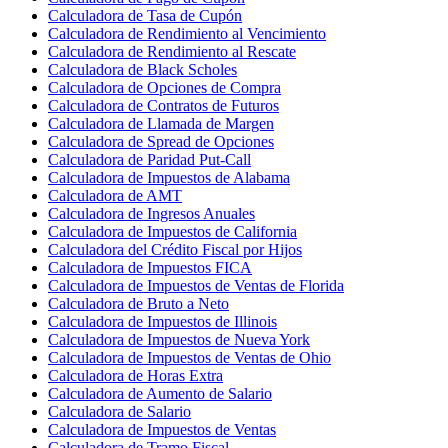
Calculadora de Tasa de Cupón
Calculadora de Rendimiento al Vencimiento
Calculadora de Rendimiento al Rescate
Calculadora de Black Scholes
Calculadora de Opciones de Compra
Calculadora de Contratos de Futuros
Calculadora de Llamada de Margen
Calculadora de Spread de Opciones
Calculadora de Paridad Put-Call
Calculadora de Impuestos de Alabama
Calculadora de AMT
Calculadora de Ingresos Anuales
Calculadora de Impuestos de California
Calculadora del Crédito Fiscal por Hijos
Calculadora de Impuestos FICA
Calculadora de Impuestos de Ventas de Florida
Calculadora de Bruto a Neto
Calculadora de Impuestos de Illinois
Calculadora de Impuestos de Nueva York
Calculadora de Impuestos de Ventas de Ohio
Calculadora de Horas Extra
Calculadora de Aumento de Salario
Calculadora de Salario
Calculadora de Impuestos de Ventas
Calculadora de Tramo Fiscal