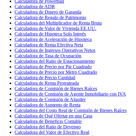
Calculadora de Powerball
Calculadora de ADR
Calculadora de Dinero de Garantía
Calculadora de Regalo de Patrimonio
Calculadora del Multiplicador de Renta Bruta
Calculadora de Valor de Vivienda EE.UU.
Calculadora de Hipoteca Solo Interés
Calculadora de Aceleración de Hipoteca
Calculadora de Renta Efectiva Neta
Calculadora de Ingresos Operativos Netos
Calculadora de Tasa de Ocupación
Calculadora del Ratio de Estacionamiento
Calculadora de Precio por Pie Cuadrado
Calculadora de Precio por Metro Cuadrado
Calculadora de Precio Cantidad
Calculadora de Renta Prorrateada
Calculadora de Comisión de Bienes Raíces
Calculadora de Comisión de Agente Inmobiliario con IVA
Calculadora de Comisión de Alquiler
Calculadora de Aumento de Renta
Calculadora del Costo Real de Comisión de Bienes Raíces
Calculadora de Qué Ofertar en una Casa
Calculadora de Beneficio Contable
Calculadora del Ratio de Devengo
Calculadora del Valor de Efectivo Real