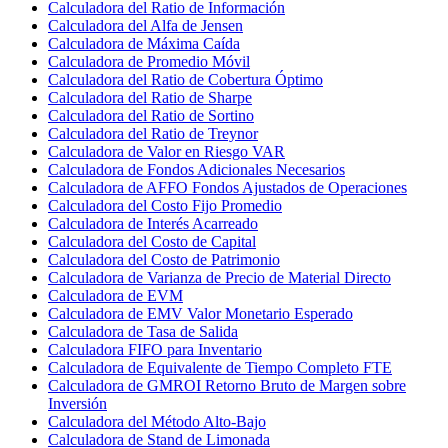
Calculadora del Ratio de Información
Calculadora del Alfa de Jensen
Calculadora de Máxima Caída
Calculadora de Promedio Móvil
Calculadora del Ratio de Cobertura Óptimo
Calculadora del Ratio de Sharpe
Calculadora del Ratio de Sortino
Calculadora del Ratio de Treynor
Calculadora de Valor en Riesgo VAR
Calculadora de Fondos Adicionales Necesarios
Calculadora de AFFO Fondos Ajustados de Operaciones
Calculadora del Costo Fijo Promedio
Calculadora de Interés Acarreado
Calculadora del Costo de Capital
Calculadora del Costo de Patrimonio
Calculadora de Varianza de Precio de Material Directo
Calculadora de EVM
Calculadora de EMV Valor Monetario Esperado
Calculadora de Tasa de Salida
Calculadora FIFO para Inventario
Calculadora de Equivalente de Tiempo Completo FTE
Calculadora de GMROI Retorno Bruto de Margen sobre
Inversión
Calculadora del Método Alto-Bajo
Calculadora de Stand de Limonada