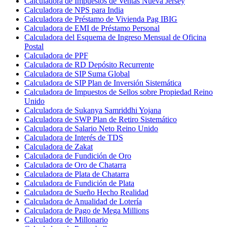
Calculadora de Impuestos de Ventas Nueva Jersey
Calculadora de NPS para India
Calculadora de Préstamo de Vivienda Pag IBIG
Calculadora de EMI de Préstamo Personal
Calculadora del Esquema de Ingreso Mensual de Oficina
Postal
Calculadora de PPF
Calculadora de RD Depósito Recurrente
Calculadora de SIP Suma Global
Calculadora de SIP Plan de Inversión Sistemática
Calculadora de Impuestos de Sellos sobre Propiedad Reino
Unido
Calculadora de Sukanya Samriddhi Yojana
Calculadora de SWP Plan de Retiro Sistemático
Calculadora de Salario Neto Reino Unido
Calculadora de Interés de TDS
Calculadora de Zakat
Calculadora de Fundición de Oro
Calculadora de Oro de Chatarra
Calculadora de Plata de Chatarra
Calculadora de Fundición de Plata
Calculadora de Sueño Hecho Realidad
Calculadora de Anualidad de Lotería
Calculadora de Pago de Mega Millions
Calculadora de Millonario