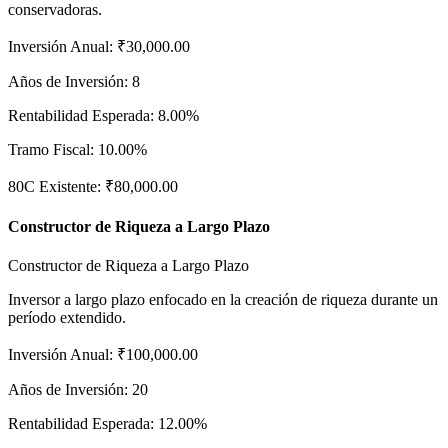
conservadoras.
Inversión Anual
:
₹30,000.00
Años de Inversión
:
8
Rentabilidad Esperada
:
8.00%
Tramo Fiscal
:
10.00%
80C Existente
:
₹80,000.00
Constructor de Riqueza a Largo Plazo
Constructor de Riqueza a Largo Plazo
Inversor a largo plazo enfocado en la creación de riqueza durante un
período extendido.
Inversión Anual
:
₹100,000.00
Años de Inversión
:
20
Rentabilidad Esperada
:
12.00%