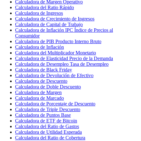
Calculadora de Margen Operativo
Calculadora del Ratio Rápido
Calculadora de Ingresos
Calculadora de Crecimiento de Ingresos
Calculadora de Capital de Trabajo
Calculadora de Inflación IPC Índice de Precios al
Consumidor
Calculadora de PIB Producto Interno Bruto
Calculadora de Inflación
Calculadora del Multiplicador Monetario
Calculadora de Elasticidad Precio de la Demanda
Calculadora de Desempleo Tasa de Desempleo
Calculadora de Black Friday
Calculadora de Devolución de Efectivo
Calculadora de Descuento
Calculadora de Doble Descuento
Calculadora de Margen
Calculadora de Marcado
Calculadora de Porcentaje de Descuento
Calculadora de Triple Descuento
Calculadora de Puntos Base
Calculadora de ETF de Bitcoin
Calculadora del Ratio de Gastos
Calculadora de Utilidad Esperada
Calculadora del Ratio de Cobertura