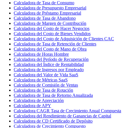
Calculadora de Tasa de Consumo
Calculadora de Presupuesto Empresarial
Calculadora de Préstamo Empresarial
Calculadora de Tasa de Abandono
Calculadora de Margen de Contribución
Calculadora del Costo de Hacer Negocios
Calculadora del Costo de Bienes Vendidos
Calculadora del Costo de Adquisición de Clientes CAC
Calculadora de Tasa de Retención de Clientes
Calculadora del Costo de Mano de Obra
Calculadora de Horas Hombre
Calculadora del Período de Recuperación
Calculadora del Índice de Rentabilidad
Calculadora de Ingresos por Empleado
Calculadora del Valor de Vida SaaS
Calculadora de Métricas SaaS
Calculadora de Comisión de Ventas
Calculadora de Tasa de Rotación
Calculadora de Tasa de Retorno Anualizada
Calculadora de Apreciación
Calculadora de APY
Calculadora CAGR Tasa de Crecimiento Anual Compuesta
Calculadora del Rendimiento de Ganancias de Capital
Calculadora de CD Certificado de Depósito
Calculadora de Crecimiento Compuesto