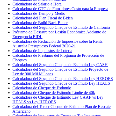
Calculadora de Salario a Hora
Calculadora de CTC de Fumadores Costo para la Empresa
Calculadora de Tiempo y Medio
Calculadora del Plan Fiscal de Biden
Calculadora de Build Back Better
Calculadora del Segundo Cheque de Estímulo de California
Préstamo de Desastre por Lesión Económica Adelanto de
Emergencia EIDL
Calculadora de Reducción de Impuestos sobre la Renta
Australia Presupuesto Federal 2020-21
Calculadora de Impuestos de Lotería
Calculadora de Préstamo del Programa de Protección de
Cheques
Calculadora del Segundo Cheque de Estímulo Ley CASH
Calculadora del Segundo Cheque de Estímulo Proyecto de
Ley de 900 Mil Millones
Calculadora del Segundo Cheque de Estímulo Ley HEROES
Calculadora del Segundo Cheque de Estímulo Ley HEALS
Calculadora de Cheque de Estímulo
Calculadora de Cheque de Estímulo Límite de 40k
Calculadora de Cheque de Estímulo Ley CAAF vs Ley
HEALS vs Ley HEROES
Calculadora del Tercer Cheque de Estímulo Plan de Rescate
Americano
Calculadora de Impuestos de Trump vs Tus Impuestos