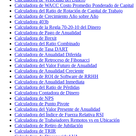
Calculadora de WACC Costo Promedio Ponderado de Capital
Calculadora del Ratio de Rotación de Capital de Trabajo
Calculadora de Crecimiento Año sobre Año
Calculadora 403b
Calculadora de la Regla 70-20-10 del Dinero
Calculadora de Pago de Anualidad
Calculadora de Brexit
Calculadora del Ratio Combinado
Calculadora de Tasa DART
Calculadora de Anualidad Diferida
Calculadora de Retroceso de Fibonacci
Calculadora del Valor Futuro de Anualidad
Calculadora de Anualidad Creciente
Calculadora de ROI de Software de RRHH
Calculadora de Anualidad Inmediata
Calculadora del Ratio de Pérdidas
Calculadora Contadora de Dinero
Calculadora de NPS
Calculadora de Punto Pivote
Calculadora del Valor Presente de Anualidad
Calculadora del Índice de Fuerza Relativa RSI
Calculadora de Trabajadores Remotos vs en Ubicación
Calculadora de Retiro de Jubilación
Calculadora de TRIR