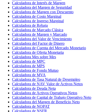
Calculadora de Interés de Margen
Calculadora del Margen de Seguridad
Calculadora de Margen con Descuento
Calculadora de Costo Marginal
Calculadora de Ingreso Marginal
Calculadora de Rebaja
Calculadora de Marcado Clásica
Calculadora de Margen y Marcado
Calculadora del Valor de Vencimiento
Calculadora del Factor de Dinero
Calculadora de Cuenta del Mercado Monetario
Calculadora de Oferta Monetaria
Calculadora Mes sobre Mes
Calculadora de MPC
Calculadora de MPS
Calculadora de Fondo Mutuo
Calculadora de MVA
Calculadora de Tasa Natural de Desempleo
Calculadora de NAV Valor de Activos Netos
Calculadora de Deuda Neta
Calculadora de Activos Operativos Netos
Calculadora de Capital de Trabajo Operativo Neto
Calculadora del Margen de Beneficio Neto
Calculadora de NOPAT
Calculadora de NSFR