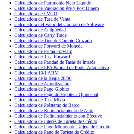
Calculadora de Patrimonio Neto Líquido
Calculadora de Valoración Pre y Post Dinero
Calculadora de PVGO
Calculadora de Tasa de Venta
Calculadora del Valor del Contrato de Software
Calculadora de Antigüedad
Calculadora de Carry Trade
Calculadora de Tipo de Cambio Cruzado
Calculadora de Forward de Moneda
Calculadora de Prima Forward
Calculadora de Tasa Forward
Calculadora de Paridad de Tasas de Interés
Calculadora de PPA Paridad de Poder Adquisitivo
Calculadora 10/1 ARM
Calculadora de la Regla 28/36
Calculadora de Amortización
Calculadora de Pago Globito
Calculadora de Pago de Hipoteca Quincenal
Calculadora de Tasa Mixta
Calculadora de Préstamo de Barco
Calculadora de Refinanciamiento de Auto
Calculadora de Refinanciamiento con Efectivo
Calculadora de Interés de Tarjeta de Crédito
Calculadora de Pago Mínimo de Tarjeta de Crédito
Calculadora de Pago de Tarjeta de Crédito