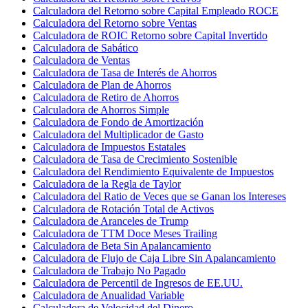
Calculadora del Retorno sobre Capital Empleado ROCE
Calculadora del Retorno sobre Ventas
Calculadora de ROIC Retorno sobre Capital Invertido
Calculadora de Sabático
Calculadora de Ventas
Calculadora de Tasa de Interés de Ahorros
Calculadora de Plan de Ahorros
Calculadora de Retiro de Ahorros
Calculadora de Ahorros Simple
Calculadora de Fondo de Amortización
Calculadora del Multiplicador de Gasto
Calculadora de Impuestos Estatales
Calculadora de Tasa de Crecimiento Sostenible
Calculadora del Rendimiento Equivalente de Impuestos
Calculadora de la Regla de Taylor
Calculadora del Ratio de Veces que se Ganan los Intereses
Calculadora de Rotación Total de Activos
Calculadora de Aranceles de Trump
Calculadora de TTM Doce Meses Trailing
Calculadora de Beta Sin Apalancamiento
Calculadora de Flujo de Caja Libre Sin Apalancamiento
Calculadora de Trabajo No Pagado
Calculadora de Percentil de Ingresos de EE.UU.
Calculadora de Anualidad Variable
Calculadora de Velocidad del Dinero