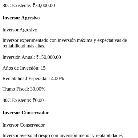
80C Existente
:
₹30,000.00
Inversor Agresivo
Inversor Agresivo
Inversor experimentado con inversión máxima y expectativas de
rentabilidad más altas.
Inversión Anual
:
₹150,000.00
Años de Inversión
:
15
Rentabilidad Esperada
:
14.00%
Tramo Fiscal
:
30.00%
80C Existente
:
₹0.00
Inversor Conservador
Inversor Conservador
Inversor averso al riesgo con inversión menor y rentabilidades