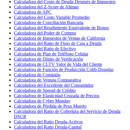
Calculadora del Costo de Deuda Después de Impuestos
Calculadora del Z-Score de Altman
Calculadora de APC
Calculadora del Costo Variable Promedio
Calculadora de Conciliación Bancaria
Calculadora del Rendimiento Equivalente de Bonos
Calculadora del Poder de Compra
Calculadora de Impuestos de Ventas de California
Calculadora del Ratio de Flujo de Caja a Deuda
Calculadora del Ratio de Efectivo
Calculadora de Plan de Teléfono Celular
Calculadora de Dígito de Verificación
Calculadora de CLTV Valor de Vida del Cliente
Calculadora de Función de Producción Cobb-Douglas
Calculadora de Comisión
Calculadora de Ventaja Comparativa
Calculadora del Excedente del Consumidor
Calculadora de Spread de Crédito
Calculadora de Elasticidad Cruzada de Precios
Calculadora de Cyber Monday
Calculadora de Pérdida de Peso Muerto
Calculadora del Ratio de Cobertura del Servicio de Deuda
DSCR
Calculadora del Ratio Deuda-Activos
Calculadora del Ratio Deuda-Capital