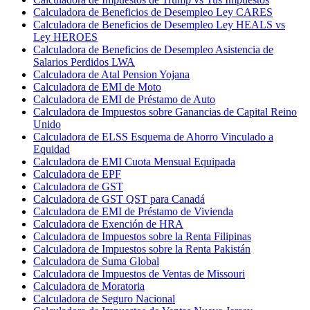
Calculadora de Beneficios de Desempleo Ley CARES
Calculadora de Beneficios de Desempleo Ley HEALS vs
Ley HEROES
Calculadora de Beneficios de Desempleo Asistencia de
Salarios Perdidos LWA
Calculadora de Atal Pension Yojana
Calculadora de EMI de Moto
Calculadora de EMI de Préstamo de Auto
Calculadora de Impuestos sobre Ganancias de Capital Reino
Unido
Calculadora de ELSS Esquema de Ahorro Vinculado a
Equidad
Calculadora de EMI Cuota Mensual Equipada
Calculadora de EPF
Calculadora de GST
Calculadora de GST QST para Canadá
Calculadora de EMI de Préstamo de Vivienda
Calculadora de Exención de HRA
Calculadora de Impuestos sobre la Renta Filipinas
Calculadora de Impuestos sobre la Renta Pakistán
Calculadora de Suma Global
Calculadora de Impuestos de Ventas de Missouri
Calculadora de Moratoria
Calculadora de Seguro Nacional