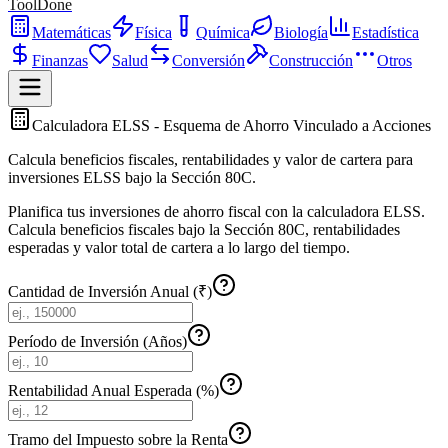
ToolDone
Matemáticas
Física
Química
Biología
Estadística
Finanzas
Salud
Conversión
Construcción
Otros
Calculadora ELSS - Esquema de Ahorro Vinculado a Acciones
Calcula beneficios fiscales, rentabilidades y valor de cartera para
inversiones ELSS bajo la Sección 80C.
Planifica tus inversiones de ahorro fiscal con la calculadora ELSS.
Calcula beneficios fiscales bajo la Sección 80C, rentabilidades
esperadas y valor total de cartera a lo largo del tiempo.
Cantidad de Inversión Anual (₹)
Período de Inversión (Años)
Rentabilidad Anual Esperada (%)
Tramo del Impuesto sobre la Renta