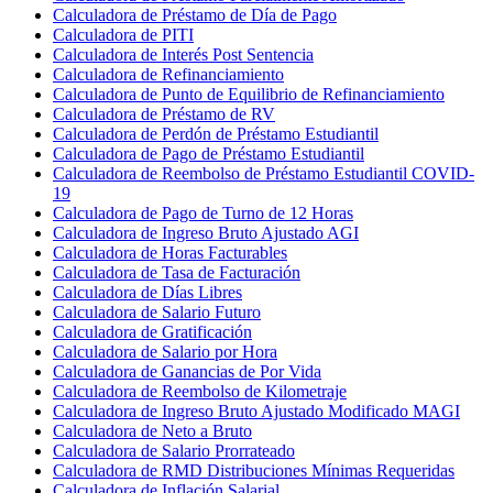
Calculadora de Préstamo de Día de Pago
Calculadora de PITI
Calculadora de Interés Post Sentencia
Calculadora de Refinanciamiento
Calculadora de Punto de Equilibrio de Refinanciamiento
Calculadora de Préstamo de RV
Calculadora de Perdón de Préstamo Estudiantil
Calculadora de Pago de Préstamo Estudiantil
Calculadora de Reembolso de Préstamo Estudiantil COVID-
19
Calculadora de Pago de Turno de 12 Horas
Calculadora de Ingreso Bruto Ajustado AGI
Calculadora de Horas Facturables
Calculadora de Tasa de Facturación
Calculadora de Días Libres
Calculadora de Salario Futuro
Calculadora de Gratificación
Calculadora de Salario por Hora
Calculadora de Ganancias de Por Vida
Calculadora de Reembolso de Kilometraje
Calculadora de Ingreso Bruto Ajustado Modificado MAGI
Calculadora de Neto a Bruto
Calculadora de Salario Prorrateado
Calculadora de RMD Distribuciones Mínimas Requeridas
Calculadora de Inflación Salarial