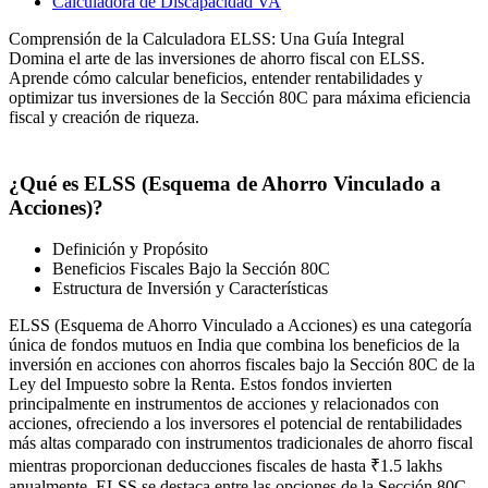
Calculadora de Discapacidad VA
Comprensión de la Calculadora ELSS: Una Guía Integral
Domina el arte de las inversiones de ahorro fiscal con ELSS.
Aprende cómo calcular beneficios, entender rentabilidades y
optimizar tus inversiones de la Sección 80C para máxima eficiencia
fiscal y creación de riqueza.
¿Qué es ELSS (Esquema de Ahorro Vinculado a
Acciones)?
Definición y Propósito
Beneficios Fiscales Bajo la Sección 80C
Estructura de Inversión y Características
ELSS (Esquema de Ahorro Vinculado a Acciones) es una categoría
única de fondos mutuos en India que combina los beneficios de la
inversión en acciones con ahorros fiscales bajo la Sección 80C de la
Ley del Impuesto sobre la Renta. Estos fondos invierten
principalmente en instrumentos de acciones y relacionados con
acciones, ofreciendo a los inversores el potencial de rentabilidades
más altas comparado con instrumentos tradicionales de ahorro fiscal
mientras proporcionan deducciones fiscales de hasta ₹1.5 lakhs
anualmente. ELSS se destaca entre las opciones de la Sección 80C