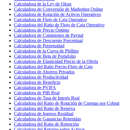
Calculadora de la Ley de Okun
Calculadora de Conversión de Marketing Online
Calculadora de Rotación de Activos Operativos
Calculadora de Flujo de Caja Operativo
Calculadora del Ratio de Flujo de Caja Operativo
Calculadora de Precio Óptimo
Calculadora de Comisiones de Paypal
Calculadora de Descuento Porcentual
Calculadora de Perpetuidad
Calculadora de la Curva de Phillips
Calculadora de Beta de Portafolio
Calculadora de Elasticidad Precio de la Oferta
Calculadora del Ratio Precio-Flujo de Caja
Calculadora de Ahorros Privados
Calculadora de Productividad
Calculadora de Beneficio
Calculadora de PVIFA
Calculadora de PIB Real
Calculadora de Tasa de Interés Real
Calculadora del Ratio de Rotación de Cuentas por Cobrar
Calculadora del Ratio de Reserva
Calculadora de Ingreso Residual
Calculadora de Ganancias Retenidas
Calculadora del Ratio de Retención
Calculadora del Retorno sobre Activos