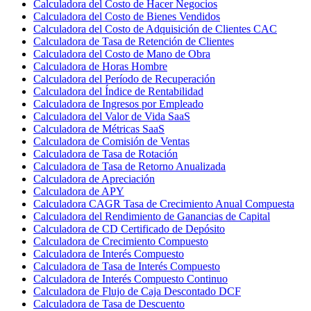
Calculadora del Costo de Hacer Negocios
Calculadora del Costo de Bienes Vendidos
Calculadora del Costo de Adquisición de Clientes CAC
Calculadora de Tasa de Retención de Clientes
Calculadora del Costo de Mano de Obra
Calculadora de Horas Hombre
Calculadora del Período de Recuperación
Calculadora del Índice de Rentabilidad
Calculadora de Ingresos por Empleado
Calculadora del Valor de Vida SaaS
Calculadora de Métricas SaaS
Calculadora de Comisión de Ventas
Calculadora de Tasa de Rotación
Calculadora de Tasa de Retorno Anualizada
Calculadora de Apreciación
Calculadora de APY
Calculadora CAGR Tasa de Crecimiento Anual Compuesta
Calculadora del Rendimiento de Ganancias de Capital
Calculadora de CD Certificado de Depósito
Calculadora de Crecimiento Compuesto
Calculadora de Interés Compuesto
Calculadora de Tasa de Interés Compuesto
Calculadora de Interés Compuesto Continuo
Calculadora de Flujo de Caja Descontado DCF
Calculadora de Tasa de Descuento