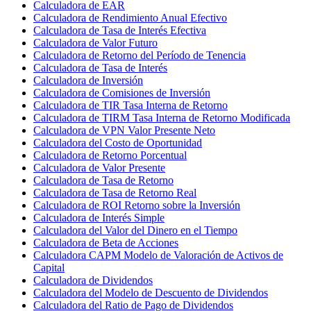
Calculadora de EAR
Calculadora de Rendimiento Anual Efectivo
Calculadora de Tasa de Interés Efectiva
Calculadora de Valor Futuro
Calculadora de Retorno del Período de Tenencia
Calculadora de Tasa de Interés
Calculadora de Inversión
Calculadora de Comisiones de Inversión
Calculadora de TIR Tasa Interna de Retorno
Calculadora de TIRM Tasa Interna de Retorno Modificada
Calculadora de VPN Valor Presente Neto
Calculadora del Costo de Oportunidad
Calculadora de Retorno Porcentual
Calculadora de Valor Presente
Calculadora de Tasa de Retorno
Calculadora de Tasa de Retorno Real
Calculadora de ROI Retorno sobre la Inversión
Calculadora de Interés Simple
Calculadora del Valor del Dinero en el Tiempo
Calculadora de Beta de Acciones
Calculadora CAPM Modelo de Valoración de Activos de
Capital
Calculadora de Dividendos
Calculadora del Modelo de Descuento de Dividendos
Calculadora del Ratio de Pago de Dividendos