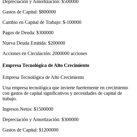
Depreciación y Amortización
:
$
500000
Gastos de Capital
:
$
800000
Cambio en Capital de Trabajo
:
$
-100000
Pagos de Deuda
:
$
300000
Nueva Deuda Emitida
:
$
200000
Acciones en Circulación
:
2000000
acciones
Empresa Tecnológica de Alto Crecimiento
Empresa Tecnológica de Alto Crecimiento
Una empresa tecnológica que invierte fuertemente en crecimiento
con gastos de capital significativos y necesidades de capital de
trabajo.
Ingresos Netos
:
$
1500000
Depreciación y Amortización
:
$
300000
Gastos de Capital
:
$
1200000