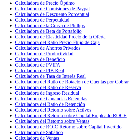
Calculadora de Precio Óptimo
Calculadora de Comisiones de Paypal
Calculadora de Descuento Porcentual
Calculadora de Perpetuidad
Calculadora de la Curva de Phillips
Calculadora de Beta de Portafolio
Calculadora de Elasticidad Precio de la Oferta
Calculadora del Ratio Precio-Flujo de Caja
Calculadora de Ahorros Privados
Calculadora de Productividad
Calculadora de Beneficio
Calculadora de PVIFA
Calculadora de PIB Real
Calculadora de Tasa de Interés Real
Calculadora del Ratio de Rotación de Cuentas por Cobrar
Calculadora del Ratio de Reserva
Calculadora de Ingreso Residual
Calculadora de Ganancias Retenidas
Calculadora del Ratio de Retención
Calculadora del Retorno sobre Activos
Calculadora del Retorno sobre Capital Empleado ROCE
Calculadora del Retorno sobre Ventas
Calculadora de ROIC Retorno sobre Capital Invertido
Calculadora de Sabático
Calculadora de Ventas