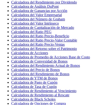
Calculadora del Rendimiento por Dividendo
Calculadora de Análisis DuPont
Calculadora de Ganancias por Acción
Calculadora del Valor Empresarial
Calculadora del Número de Graham
Calculadora del Valor Intrínseco
Calculadora de Capitalización de Mercado
Calculadora del Ratio PEG
Calculadora del Ratio Precio-Beneficio
Calculadora del Ratio Precio-Valor Contable
Calculadora del Ratio Precio-Ventas
Calculadora del Retorno sobre el Patrimonio
Calculadora de Acciones
Calculadora de Promedio de Acciones Base de Costo
Calculadora de Convexidad de Bonos
Calculadora del Rendimiento Actual de Bonos
Calculadora del Precio de Bonos
Calculadora del Rendimiento de Bonos
Calculadora de YTM de Bonos
Calculadora de Pago de Cupón
Calculadora de Tasa de Cupón
Calculadora de Rendimiento al Vencimiento
Calculadora de Rendimiento al Rescate
Calculadora de Black Scholes
Calculadora de Opciones de Compra