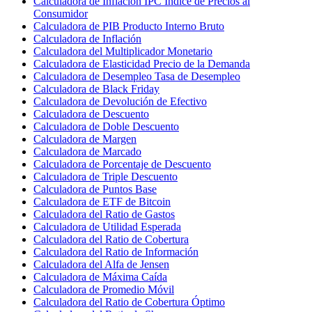
Calculadora de Inflación IPC Índice de Precios al
Consumidor
Calculadora de PIB Producto Interno Bruto
Calculadora de Inflación
Calculadora del Multiplicador Monetario
Calculadora de Elasticidad Precio de la Demanda
Calculadora de Desempleo Tasa de Desempleo
Calculadora de Black Friday
Calculadora de Devolución de Efectivo
Calculadora de Descuento
Calculadora de Doble Descuento
Calculadora de Margen
Calculadora de Marcado
Calculadora de Porcentaje de Descuento
Calculadora de Triple Descuento
Calculadora de Puntos Base
Calculadora de ETF de Bitcoin
Calculadora del Ratio de Gastos
Calculadora de Utilidad Esperada
Calculadora del Ratio de Cobertura
Calculadora del Ratio de Información
Calculadora del Alfa de Jensen
Calculadora de Máxima Caída
Calculadora de Promedio Móvil
Calculadora del Ratio de Cobertura Óptimo