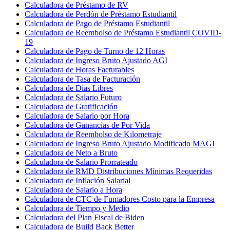
Calculadora de Préstamo de RV
Calculadora de Perdón de Préstamo Estudiantil
Calculadora de Pago de Préstamo Estudiantil
Calculadora de Reembolso de Préstamo Estudiantil COVID-
19
Calculadora de Pago de Turno de 12 Horas
Calculadora de Ingreso Bruto Ajustado AGI
Calculadora de Horas Facturables
Calculadora de Tasa de Facturación
Calculadora de Días Libres
Calculadora de Salario Futuro
Calculadora de Gratificación
Calculadora de Salario por Hora
Calculadora de Ganancias de Por Vida
Calculadora de Reembolso de Kilometraje
Calculadora de Ingreso Bruto Ajustado Modificado MAGI
Calculadora de Neto a Bruto
Calculadora de Salario Prorrateado
Calculadora de RMD Distribuciones Mínimas Requeridas
Calculadora de Inflación Salarial
Calculadora de Salario a Hora
Calculadora de CTC de Fumadores Costo para la Empresa
Calculadora de Tiempo y Medio
Calculadora del Plan Fiscal de Biden
Calculadora de Build Back Better