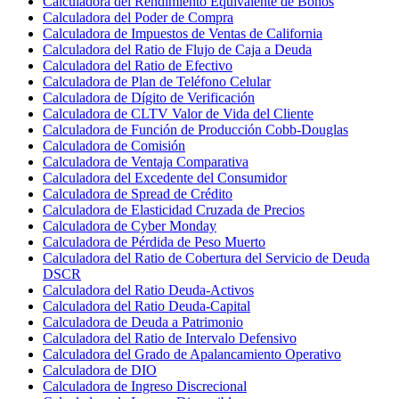
Calculadora del Rendimiento Equivalente de Bonos
Calculadora del Poder de Compra
Calculadora de Impuestos de Ventas de California
Calculadora del Ratio de Flujo de Caja a Deuda
Calculadora del Ratio de Efectivo
Calculadora de Plan de Teléfono Celular
Calculadora de Dígito de Verificación
Calculadora de CLTV Valor de Vida del Cliente
Calculadora de Función de Producción Cobb-Douglas
Calculadora de Comisión
Calculadora de Ventaja Comparativa
Calculadora del Excedente del Consumidor
Calculadora de Spread de Crédito
Calculadora de Elasticidad Cruzada de Precios
Calculadora de Cyber Monday
Calculadora de Pérdida de Peso Muerto
Calculadora del Ratio de Cobertura del Servicio de Deuda
DSCR
Calculadora del Ratio Deuda-Activos
Calculadora del Ratio Deuda-Capital
Calculadora de Deuda a Patrimonio
Calculadora del Ratio de Intervalo Defensivo
Calculadora del Grado de Apalancamiento Operativo
Calculadora de DIO
Calculadora de Ingreso Discrecional