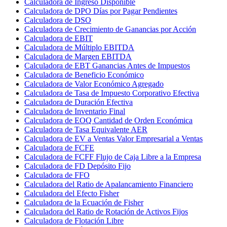
Calculadora de Ingreso Disponible
Calculadora de DPO Días por Pagar Pendientes
Calculadora de DSO
Calculadora de Crecimiento de Ganancias por Acción
Calculadora de EBIT
Calculadora de Múltiplo EBITDA
Calculadora de Margen EBITDA
Calculadora de EBT Ganancias Antes de Impuestos
Calculadora de Beneficio Económico
Calculadora de Valor Económico Agregado
Calculadora de Tasa de Impuesto Corporativo Efectiva
Calculadora de Duración Efectiva
Calculadora de Inventario Final
Calculadora de EOQ Cantidad de Orden Económica
Calculadora de Tasa Equivalente AER
Calculadora de EV a Ventas Valor Empresarial a Ventas
Calculadora de FCFE
Calculadora de FCFF Flujo de Caja Libre a la Empresa
Calculadora de FD Depósito Fijo
Calculadora de FFO
Calculadora del Ratio de Apalancamiento Financiero
Calculadora del Efecto Fisher
Calculadora de la Ecuación de Fisher
Calculadora del Ratio de Rotación de Activos Fijos
Calculadora de Flotación Libre