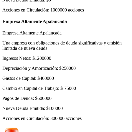
Acciones en Circulación
:
1000000
acciones
Empresa Altamente Apalancada
Empresa Altamente Apalancada
Una empresa con obligaciones de deuda significativas y emisión
limitada de nueva deuda.
Ingresos Netos
:
$
1200000
Depreciación y Amortización
:
$
250000
Gastos de Capital
:
$
400000
Cambio en Capital de Trabajo
:
$
-75000
Pagos de Deuda
:
$
600000
Nueva Deuda Emitida
:
$
100000
Acciones en Circulación
:
800000
acciones