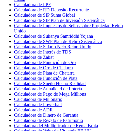
Calculadora de PPF
Calculadora de RD Depósito Recurrente
Calculadora de SIP Suma Global
Calculadora de SIP Plan de Inversión Sistemática
Calculadora de Impuestos de Sellos sobre Propiedad Reino
Unido
Calculadora de Sukanya Samriddhi Yojana
Calculadora de SWP Plan de Retiro Sistemático
Calculadora de Salario Neto Reino Unido
Calculadora de Interés de TDS
Calculadora de Zakat
Calculadora de Fundición de Oro
Calculadora de Oro de Chatarra
Calculadora de Plata de Chatarra
Calculadora de Fundición de Plata
Calculadora de Sueño Hecho Realidad
Calculadora de Anualidad de Lotería
Calculadora de Pago de Mega Millions
Calculadora de Millonario
Calculadora de Powerball
Calculadora de ADR
Calculadora de Dinero de Garantía
Calculadora de Regalo de Patrimonio
Calculadora del Multiplicador de Renta Bruta
Calculadora de Valor de Vivienda EE.UU.