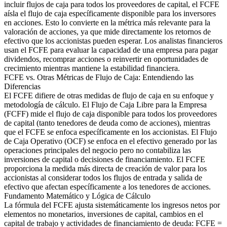
incluir flujos de caja para todos los proveedores de capital, el FCFE
aísla el flujo de caja específicamente disponible para los inversores
en acciones. Esto lo convierte en la métrica más relevante para la
valoración de acciones, ya que mide directamente los retornos de
efectivo que los accionistas pueden esperar. Los analistas financieros
usan el FCFE para evaluar la capacidad de una empresa para pagar
dividendos, recomprar acciones o reinvertir en oportunidades de
crecimiento mientras mantiene la estabilidad financiera.
FCFE vs. Otras Métricas de Flujo de Caja: Entendiendo las
Diferencias
El FCFE difiere de otras medidas de flujo de caja en su enfoque y
metodología de cálculo. El Flujo de Caja Libre para la Empresa
(FCFF) mide el flujo de caja disponible para todos los proveedores
de capital (tanto tenedores de deuda como de acciones), mientras
que el FCFE se enfoca específicamente en los accionistas. El Flujo
de Caja Operativo (OCF) se enfoca en el efectivo generado por las
operaciones principales del negocio pero no contabiliza las
inversiones de capital o decisiones de financiamiento. El FCFE
proporciona la medida más directa de creación de valor para los
accionistas al considerar todos los flujos de entrada y salida de
efectivo que afectan específicamente a los tenedores de acciones.
Fundamento Matemático y Lógica de Cálculo
La fórmula del FCFE ajusta sistemáticamente los ingresos netos por
elementos no monetarios, inversiones de capital, cambios en el
capital de trabajo y actividades de financiamiento de deuda: FCFE =