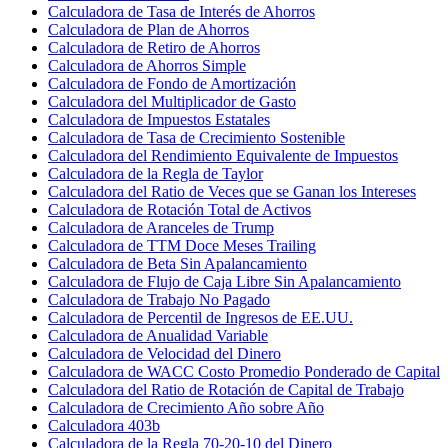
Calculadora de Tasa de Interés de Ahorros
Calculadora de Plan de Ahorros
Calculadora de Retiro de Ahorros
Calculadora de Ahorros Simple
Calculadora de Fondo de Amortización
Calculadora del Multiplicador de Gasto
Calculadora de Impuestos Estatales
Calculadora de Tasa de Crecimiento Sostenible
Calculadora del Rendimiento Equivalente de Impuestos
Calculadora de la Regla de Taylor
Calculadora del Ratio de Veces que se Ganan los Intereses
Calculadora de Rotación Total de Activos
Calculadora de Aranceles de Trump
Calculadora de TTM Doce Meses Trailing
Calculadora de Beta Sin Apalancamiento
Calculadora de Flujo de Caja Libre Sin Apalancamiento
Calculadora de Trabajo No Pagado
Calculadora de Percentil de Ingresos de EE.UU.
Calculadora de Anualidad Variable
Calculadora de Velocidad del Dinero
Calculadora de WACC Costo Promedio Ponderado de Capital
Calculadora del Ratio de Rotación de Capital de Trabajo
Calculadora de Crecimiento Año sobre Año
Calculadora 403b
Calculadora de la Regla 70-20-10 del Dinero