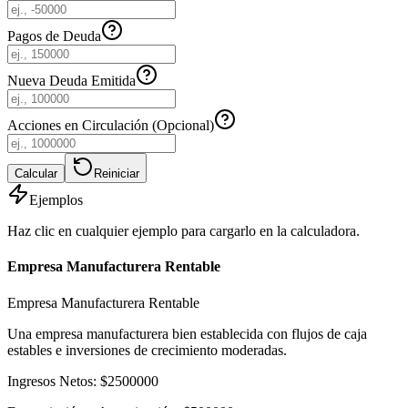
Pagos de Deuda
Nueva Deuda Emitida
Acciones en Circulación (Opcional)
Calcular
Reiniciar
Ejemplos
Haz clic en cualquier ejemplo para cargarlo en la calculadora.
Empresa Manufacturera Rentable
Empresa Manufacturera Rentable
Una empresa manufacturera bien establecida con flujos de caja
estables e inversiones de crecimiento moderadas.
Ingresos Netos
:
$
2500000