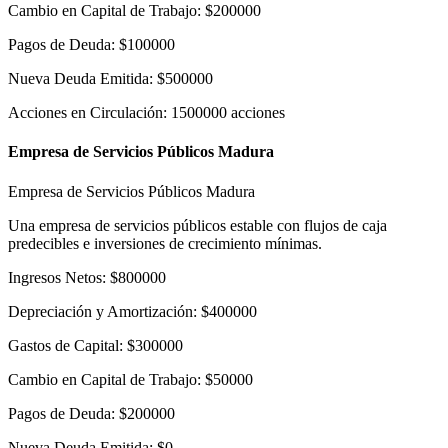
Cambio en Capital de Trabajo
:
$
200000
Pagos de Deuda
:
$
100000
Nueva Deuda Emitida
:
$
500000
Acciones en Circulación
:
1500000
acciones
Empresa de Servicios Públicos Madura
Empresa de Servicios Públicos Madura
Una empresa de servicios públicos estable con flujos de caja
predecibles e inversiones de crecimiento mínimas.
Ingresos Netos
:
$
800000
Depreciación y Amortización
:
$
400000
Gastos de Capital
:
$
300000
Cambio en Capital de Trabajo
:
$
50000
Pagos de Deuda
:
$
200000
Nueva Deuda Emitida
:
$
0