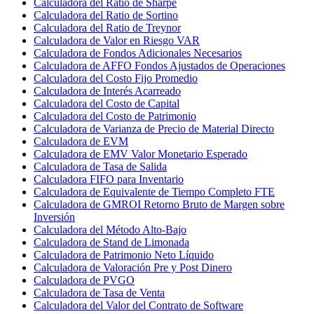
Calculadora del Ratio de Sharpe
Calculadora del Ratio de Sortino
Calculadora del Ratio de Treynor
Calculadora de Valor en Riesgo VAR
Calculadora de Fondos Adicionales Necesarios
Calculadora de AFFO Fondos Ajustados de Operaciones
Calculadora del Costo Fijo Promedio
Calculadora de Interés Acarreado
Calculadora del Costo de Capital
Calculadora del Costo de Patrimonio
Calculadora de Varianza de Precio de Material Directo
Calculadora de EVM
Calculadora de EMV Valor Monetario Esperado
Calculadora de Tasa de Salida
Calculadora FIFO para Inventario
Calculadora de Equivalente de Tiempo Completo FTE
Calculadora de GMROI Retorno Bruto de Margen sobre
Inversión
Calculadora del Método Alto-Bajo
Calculadora de Stand de Limonada
Calculadora de Patrimonio Neto Líquido
Calculadora de Valoración Pre y Post Dinero
Calculadora de PVGO
Calculadora de Tasa de Venta
Calculadora del Valor del Contrato de Software