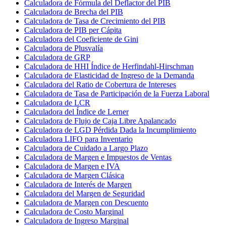
Calculadora de Fórmula del Deflactor del PIB
Calculadora de Brecha del PIB
Calculadora de Tasa de Crecimiento del PIB
Calculadora de PIB per Cápita
Calculadora del Coeficiente de Gini
Calculadora de Plusvalía
Calculadora de GRP
Calculadora de HHI Índice de Herfindahl-Hirschman
Calculadora de Elasticidad de Ingreso de la Demanda
Calculadora del Ratio de Cobertura de Intereses
Calculadora de Tasa de Participación de la Fuerza Laboral
Calculadora de LCR
Calculadora del Índice de Lerner
Calculadora de Flujo de Caja Libre Apalancado
Calculadora de LGD Pérdida Dada la Incumplimiento
Calculadora LIFO para Inventario
Calculadora de Cuidado a Largo Plazo
Calculadora de Margen e Impuestos de Ventas
Calculadora de Margen e IVA
Calculadora de Margen Clásica
Calculadora de Interés de Margen
Calculadora del Margen de Seguridad
Calculadora de Margen con Descuento
Calculadora de Costo Marginal
Calculadora de Ingreso Marginal