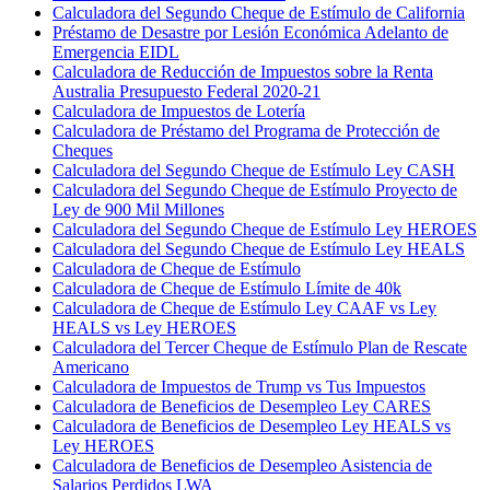
Calculadora del Segundo Cheque de Estímulo de California
Préstamo de Desastre por Lesión Económica Adelanto de
Emergencia EIDL
Calculadora de Reducción de Impuestos sobre la Renta
Australia Presupuesto Federal 2020-21
Calculadora de Impuestos de Lotería
Calculadora de Préstamo del Programa de Protección de
Cheques
Calculadora del Segundo Cheque de Estímulo Ley CASH
Calculadora del Segundo Cheque de Estímulo Proyecto de
Ley de 900 Mil Millones
Calculadora del Segundo Cheque de Estímulo Ley HEROES
Calculadora del Segundo Cheque de Estímulo Ley HEALS
Calculadora de Cheque de Estímulo
Calculadora de Cheque de Estímulo Límite de 40k
Calculadora de Cheque de Estímulo Ley CAAF vs Ley
HEALS vs Ley HEROES
Calculadora del Tercer Cheque de Estímulo Plan de Rescate
Americano
Calculadora de Impuestos de Trump vs Tus Impuestos
Calculadora de Beneficios de Desempleo Ley CARES
Calculadora de Beneficios de Desempleo Ley HEALS vs
Ley HEROES
Calculadora de Beneficios de Desempleo Asistencia de
Salarios Perdidos LWA