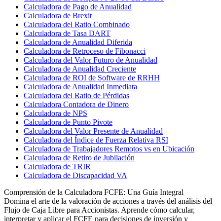
Calculadora de Pago de Anualidad
Calculadora de Brexit
Calculadora del Ratio Combinado
Calculadora de Tasa DART
Calculadora de Anualidad Diferida
Calculadora de Retroceso de Fibonacci
Calculadora del Valor Futuro de Anualidad
Calculadora de Anualidad Creciente
Calculadora de ROI de Software de RRHH
Calculadora de Anualidad Inmediata
Calculadora del Ratio de Pérdidas
Calculadora Contadora de Dinero
Calculadora de NPS
Calculadora de Punto Pivote
Calculadora del Valor Presente de Anualidad
Calculadora del Índice de Fuerza Relativa RSI
Calculadora de Trabajadores Remotos vs en Ubicación
Calculadora de Retiro de Jubilación
Calculadora de TRIR
Calculadora de Discapacidad VA
Comprensión de la Calculadora FCFE: Una Guía Integral
Domina el arte de la valoración de acciones a través del análisis del
Flujo de Caja Libre para Accionistas. Aprende cómo calcular,
interpretar y aplicar el FCFE para decisiones de inversión y