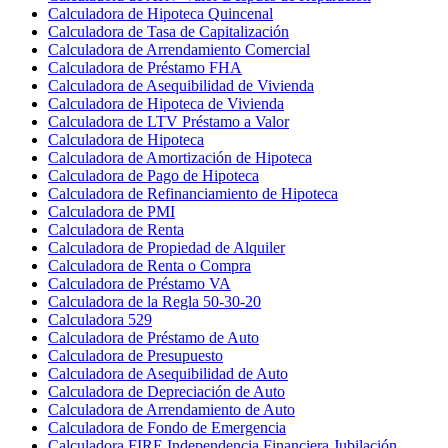
Calculadora de Hipoteca Quincenal
Calculadora de Tasa de Capitalización
Calculadora de Arrendamiento Comercial
Calculadora de Préstamo FHA
Calculadora de Asequibilidad de Vivienda
Calculadora de Hipoteca de Vivienda
Calculadora de LTV Préstamo a Valor
Calculadora de Hipoteca
Calculadora de Amortización de Hipoteca
Calculadora de Pago de Hipoteca
Calculadora de Refinanciamiento de Hipoteca
Calculadora de PMI
Calculadora de Renta
Calculadora de Propiedad de Alquiler
Calculadora de Renta o Compra
Calculadora de Préstamo VA
Calculadora de la Regla 50-30-20
Calculadora 529
Calculadora de Préstamo de Auto
Calculadora de Presupuesto
Calculadora de Asequibilidad de Auto
Calculadora de Depreciación de Auto
Calculadora de Arrendamiento de Auto
Calculadora de Fondo de Emergencia
Calculadora FIRE Independencia Financiera Jubilación