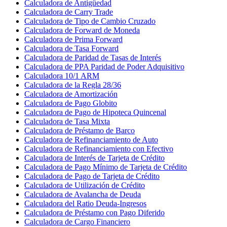
Calculadora de Antigüedad
Calculadora de Carry Trade
Calculadora de Tipo de Cambio Cruzado
Calculadora de Forward de Moneda
Calculadora de Prima Forward
Calculadora de Tasa Forward
Calculadora de Paridad de Tasas de Interés
Calculadora de PPA Paridad de Poder Adquisitivo
Calculadora 10/1 ARM
Calculadora de la Regla 28/36
Calculadora de Amortización
Calculadora de Pago Globito
Calculadora de Pago de Hipoteca Quincenal
Calculadora de Tasa Mixta
Calculadora de Préstamo de Barco
Calculadora de Refinanciamiento de Auto
Calculadora de Refinanciamiento con Efectivo
Calculadora de Interés de Tarjeta de Crédito
Calculadora de Pago Mínimo de Tarjeta de Crédito
Calculadora de Pago de Tarjeta de Crédito
Calculadora de Utilización de Crédito
Calculadora de Avalancha de Deuda
Calculadora del Ratio Deuda-Ingresos
Calculadora de Préstamo con Pago Diferido
Calculadora de Cargo Financiero