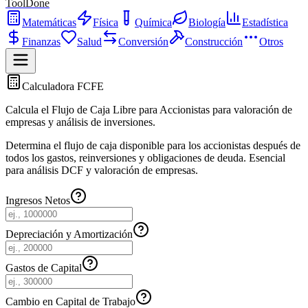
ToolDone
Matemáticas
Física
Química
Biología
Estadística
Finanzas
Salud
Conversión
Construcción
Otros
Calculadora FCFE
Calcula el Flujo de Caja Libre para Accionistas para valoración de
empresas y análisis de inversiones.
Determina el flujo de caja disponible para los accionistas después de
todos los gastos, reinversiones y obligaciones de deuda. Esencial
para análisis DCF y valoración de empresas.
Ingresos Netos
Depreciación y Amortización
Gastos de Capital
Cambio en Capital de Trabajo