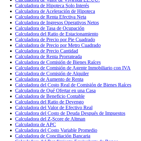
Calculadora de Hipoteca Solo Interés
Calculadora de Aceleración de Hipoteca
Calculadora de Renta Efectiva Neta
Calculadora de Ingresos Operativos Netos
Calculadora de Tasa de Ocupación
Calculadora del Ratio de Estacionamiento
Calculadora de Precio por Pie Cuadrado
Calculadora de Precio por Metro Cuadrado
Calculadora de Precio Cantidad
Calculadora de Renta Prorrateada
Calculadora de Comisión de Bienes Raíces
Calculadora de Comisión de Agente Inmobiliario con IVA
Calculadora de Comisión de Alquiler
Calculadora de Aumento de Renta
Calculadora del Costo Real de Comisión de Bienes Raíces
Calculadora de Qué Ofertar en una Casa
Calculadora de Beneficio Contable
Calculadora del Ratio de Devengo
Calculadora del Valor de Efectivo Real
Calculadora del Costo de Deuda Después de Impuestos
Calculadora del Z-Score de Altman
Calculadora de APC
Calculadora del Costo Variable Promedio
Calculadora de Conciliación Bancaria