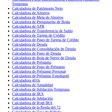
Temprana
Calculadora de Patrimonio Neto
Calculadora de Ahorros
Calculadora de Meta de Ahorros
Calculadora de Presupuesto de Boda
Calculadora de APR
Calculadora de Transferencia de Saldo
Calculadora de Tarjeta de Crédito
Calculadora de Pago de Tarjeta de Crédito
Calculadora de Deuda
Calculadora de Consolidación de Deuda
Calculadora de Pago de Deuda
Calculadora de Bola de Nieve de Deuda
Calculadora de Préstamo
Calculadora de Pago de Préstamo
Calculadora de Préstamo Personal
Calculadora de Préstamo Estudiantil
Calculadora 401k
Calculadora de Anualidad
Calculadora de Jubilación Temprana
Calculadora de IRA
Calculadora de Jubilación
Calculadora de Roth IRA
Calculadora de la Regla del 72
Calculadora de Tasa de Rebote