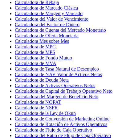
Calculadora de Rebaja
Calculadora de Marcado Clásica
Calculadora de Margen y Marcado
Calculadora del Valor de Vencimiento
Calculadora del Factor de Dinero
Calculadora de Cuenta del Mercado Monetario
Calculadora de Oferta Monetaria
Calculadora Mes sobre Mes
Calculadora de MPC
Calculadora de MPS
Calculadora de Fondo Mutuo
Calculadora de MVA
Calculadora de Tasa Natural de Desempleo
Calculadora de NAV Valor de Activos Netos
Calculadora de Deuda Neta
Calculadora de Activos Operativos Netos
Calculadora de Capital de Trabajo Operativo Neto
Calculadora del Margen de Beneficio Neto
Calculadora de NOPAT
Calculadora de NSFR
Calculadora de la Ley de Okun
Calculadora de Conversión de Marketing Online
Calculadora de Rotación de Activos Operativos
Calculadora de Flujo de Caja Operativo
Calculadora del Ratio de Flujo de Caja Operativo