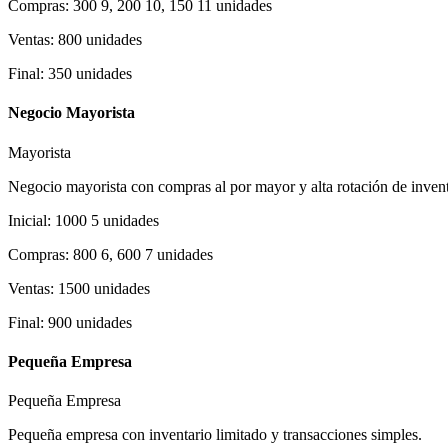
Compras
:
300 9, 200 10, 150 11
unidades
Ventas
:
800
unidades
Final
:
350
unidades
Negocio Mayorista
Mayorista
Negocio mayorista con compras al por mayor y alta rotación de invent
Inicial
:
1000 5
unidades
Compras
:
800 6, 600 7
unidades
Ventas
:
1500
unidades
Final
:
900
unidades
Pequeña Empresa
Pequeña Empresa
Pequeña empresa con inventario limitado y transacciones simples.