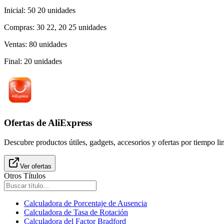
Inicial
:
50 20
unidades
Compras
:
30 22, 20 25
unidades
Ventas
:
80
unidades
Final
:
20
unidades
Ofertas de AliExpress
Descubre productos útiles, gadgets, accesorios y ofertas por tiempo l
Ver ofertas
Otros Títulos
Calculadora de Porcentaje de Ausencia
Calculadora de Tasa de Rotación
Calculadora del Factor Bradford