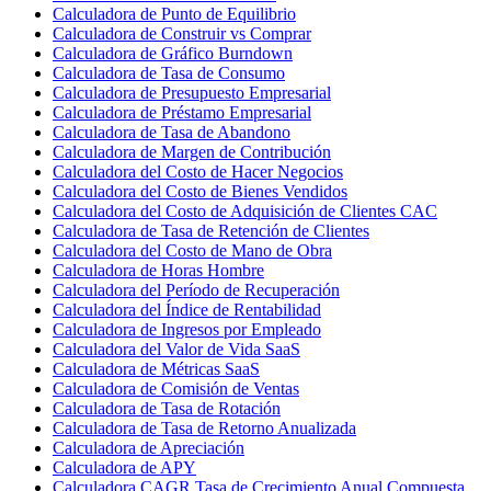
Calculadora de Punto de Equilibrio
Calculadora de Construir vs Comprar
Calculadora de Gráfico Burndown
Calculadora de Tasa de Consumo
Calculadora de Presupuesto Empresarial
Calculadora de Préstamo Empresarial
Calculadora de Tasa de Abandono
Calculadora de Margen de Contribución
Calculadora del Costo de Hacer Negocios
Calculadora del Costo de Bienes Vendidos
Calculadora del Costo de Adquisición de Clientes CAC
Calculadora de Tasa de Retención de Clientes
Calculadora del Costo de Mano de Obra
Calculadora de Horas Hombre
Calculadora del Período de Recuperación
Calculadora del Índice de Rentabilidad
Calculadora de Ingresos por Empleado
Calculadora del Valor de Vida SaaS
Calculadora de Métricas SaaS
Calculadora de Comisión de Ventas
Calculadora de Tasa de Rotación
Calculadora de Tasa de Retorno Anualizada
Calculadora de Apreciación
Calculadora de APY
Calculadora CAGR Tasa de Crecimiento Anual Compuesta