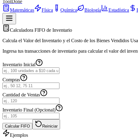
ToolDone
Matemáticas
Física
Química
Biología
Estadística
Calculadora FIFO de Inventario
Calcula el Valor del Inventario y el Costo de los Bienes Vendidos U
Ingresa tus transacciones de inventario para calcular el valor del inve
Inventario Inicial
Compras
Cantidad de Ventas
Inventario Final (Opcional)
Calcular FIFO
Reiniciar
Ejemplos