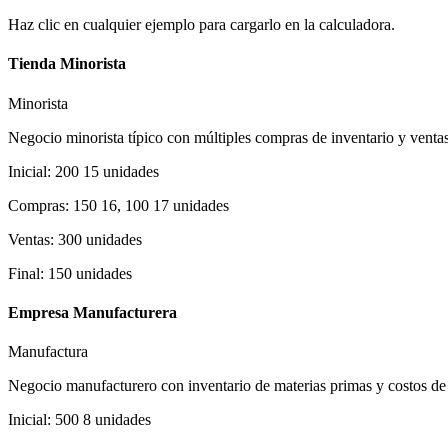
Haz clic en cualquier ejemplo para cargarlo en la calculadora.
Tienda Minorista
Minorista
Negocio minorista típico con múltiples compras de inventario y ventas
Inicial
:
200 15
unidades
Compras
:
150 16, 100 17
unidades
Ventas
:
300
unidades
Final
:
150
unidades
Empresa Manufacturera
Manufactura
Negocio manufacturero con inventario de materias primas y costos de
Inicial
:
500 8
unidades