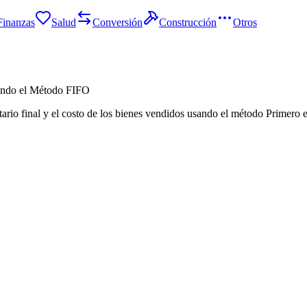
Finanzas
Salud
Conversión
Construcción
Otros
sando el Método FIFO
ntario final y el costo de los bienes vendidos usando el método Primero 