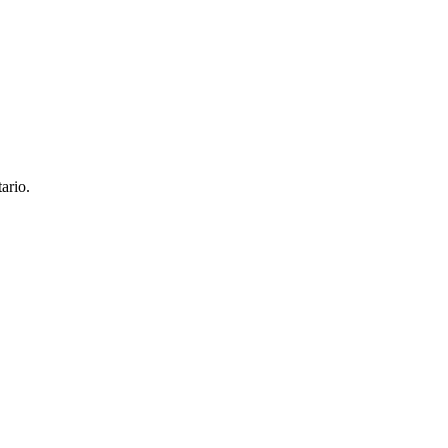
ario.